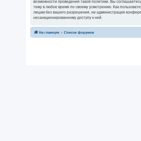
возможности проведения такой политики. Вы соглашаетесь
тему в любое время по своему усмотрению. Как пользовате
лицам без вашего разрешения, ни администрация конференц
несанкционированному доступу к ней.
На главную
Список форумов