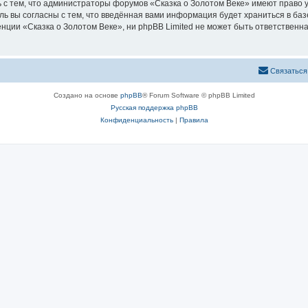
 с тем, что администраторы форумов «Сказка о Золотом Веке» имеют право у
ль вы согласны с тем, что введённая вами информация будет храниться в ба
ии «Сказка о Золотом Веке», ни phpBB Limited не может быть ответственна 
Связаться
Создано на основе
phpBB
® Forum Software © phpBB Limited
Русская поддержка phpBB
Конфиденциальность
|
Правила