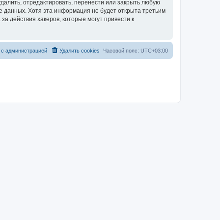
далить, отредактировать, перенести или закрыть любую
зе данных. Хотя эта информация не будет открыта третьим
за действия хакеров, которые могут привести к
 с администрацией
Удалить cookies
Часовой пояс:
UTC+03:00