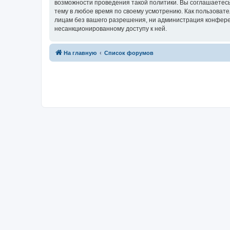
возможности проведения такой политики. Вы соглашаетесь
тему в любое время по своему усмотрению. Как пользовате
лицам без вашего разрешения, ни администрация конференц
несанкционированному доступу к ней.
На главную
Список форумов