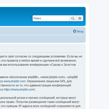
Поиск
Расширенный по
Вход
ждаете своё согласие со следующими условиями. Если вы не
ь эти правила в любое время и сделаем всё возможное,
ак как использование конференции «Сказка о Золотом
ммное обеспечение phpBB», «www.phpbb.com», «phpBB
есу
www.phpbb.com
. Ограничения лицензии GPL для
ственности за то, что администрация конференций
есу
https://www.phpbb.com/
.
циональной розни и прочих сообщений, которые могут
дное право. Попытки размещения таких сообщений могут
 это нужным. IP-адреса всех сообщений сохраняются для