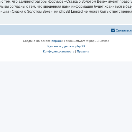
 с тем, что администраторы форумов «Сказка о Золотом Веке» имеют право у
ль вы согласны с тем, что введённая вами информация будет храниться в ба
ии «Сказка о Золотом Веке», ни phpBB Limited не может быть ответственна 
Связаться
Создано на основе
phpBB
® Forum Software © phpBB Limited
Русская поддержка phpBB
Конфиденциальность
|
Правила