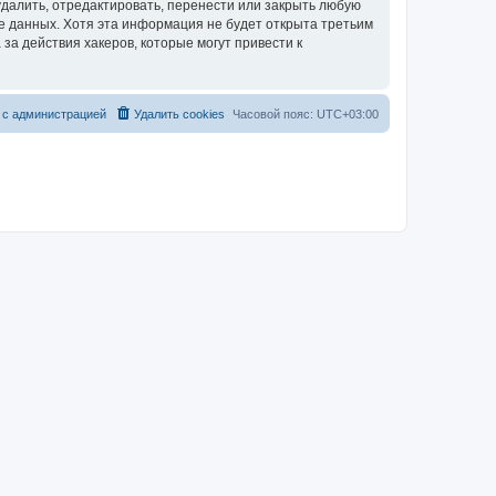
далить, отредактировать, перенести или закрыть любую
зе данных. Хотя эта информация не будет открыта третьим
за действия хакеров, которые могут привести к
 с администрацией
Удалить cookies
Часовой пояс:
UTC+03:00