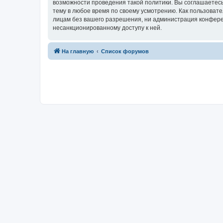
возможности проведения такой политики. Вы соглашаетесь
тему в любое время по своему усмотрению. Как пользовате
лицам без вашего разрешения, ни администрация конференц
несанкционированному доступу к ней.
На главную
Список форумов