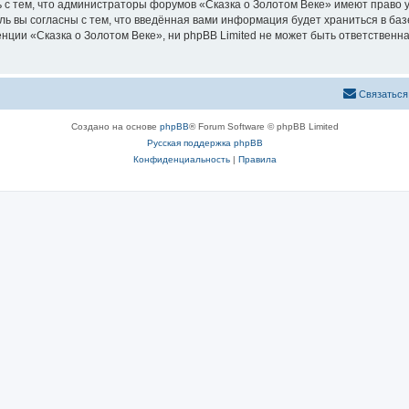
 с тем, что администраторы форумов «Сказка о Золотом Веке» имеют право у
ль вы согласны с тем, что введённая вами информация будет храниться в ба
ии «Сказка о Золотом Веке», ни phpBB Limited не может быть ответственна 
Связаться
Создано на основе
phpBB
® Forum Software © phpBB Limited
Русская поддержка phpBB
Конфиденциальность
|
Правила