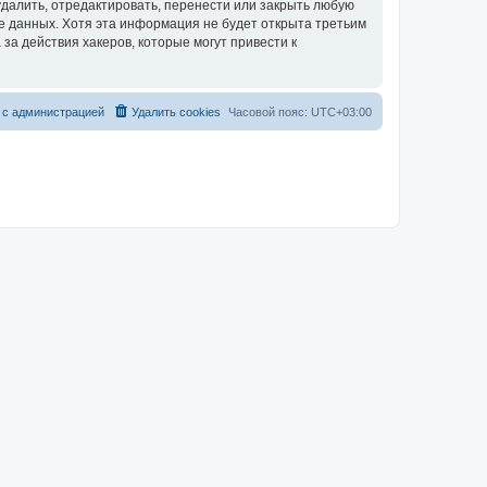
далить, отредактировать, перенести или закрыть любую
зе данных. Хотя эта информация не будет открыта третьим
за действия хакеров, которые могут привести к
 с администрацией
Удалить cookies
Часовой пояс:
UTC+03:00