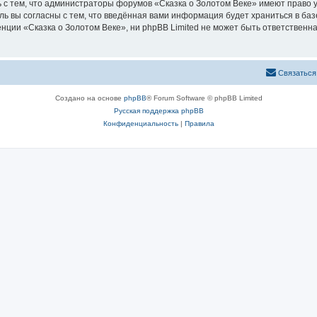
 с тем, что администраторы форумов «Сказка о Золотом Веке» имеют право у
ль вы согласны с тем, что введённая вами информация будет храниться в ба
ии «Сказка о Золотом Веке», ни phpBB Limited не может быть ответственна 
Связаться
Создано на основе
phpBB
® Forum Software © phpBB Limited
Русская поддержка phpBB
Конфиденциальность
|
Правила