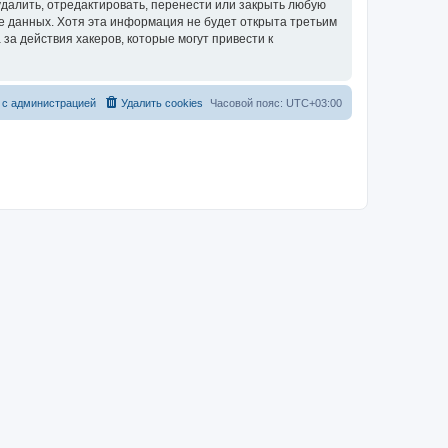
далить, отредактировать, перенести или закрыть любую
зе данных. Хотя эта информация не будет открыта третьим
за действия хакеров, которые могут привести к
 с администрацией
Удалить cookies
Часовой пояс:
UTC+03:00