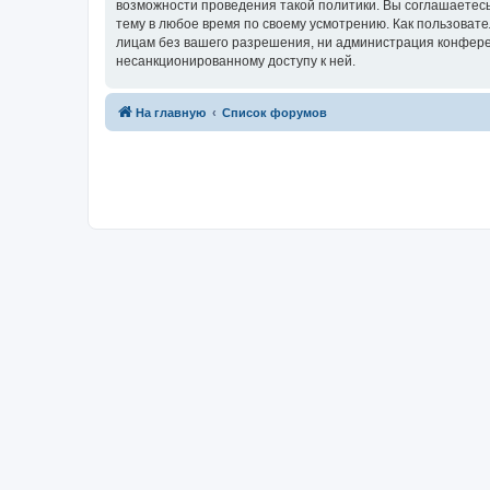
возможности проведения такой политики. Вы соглашаетесь
тему в любое время по своему усмотрению. Как пользовате
лицам без вашего разрешения, ни администрация конференц
несанкционированному доступу к ней.
На главную
Список форумов