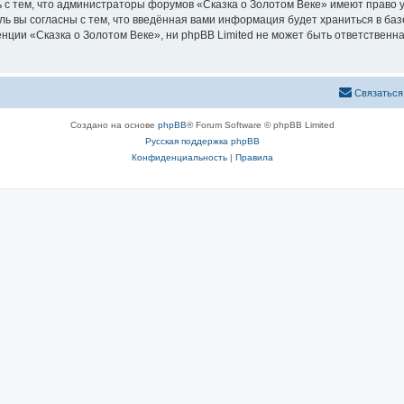
 с тем, что администраторы форумов «Сказка о Золотом Веке» имеют право у
ль вы согласны с тем, что введённая вами информация будет храниться в ба
ии «Сказка о Золотом Веке», ни phpBB Limited не может быть ответственна 
Связаться
Создано на основе
phpBB
® Forum Software © phpBB Limited
Русская поддержка phpBB
Конфиденциальность
|
Правила