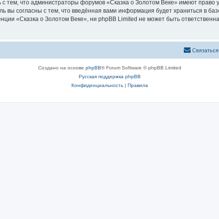
 с тем, что администраторы форумов «Сказка о Золотом Веке» имеют право у
ль вы согласны с тем, что введённая вами информация будет храниться в ба
ии «Сказка о Золотом Веке», ни phpBB Limited не может быть ответственна 
Связаться
Создано на основе
phpBB
® Forum Software © phpBB Limited
Русская поддержка phpBB
Конфиденциальность
|
Правила