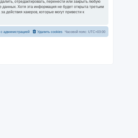
далить, отредактировать, перенести или закрыть любую
зе данных. Хотя эта информация не будет открыта третьим
за действия хакеров, которые могут привести к
 с администрацией
Удалить cookies
Часовой пояс:
UTC+03:00