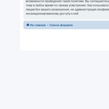
возможности проведения такой политики. Вы соглашаетесь
тему в любое время по своему усмотрению. Как пользовате
лицам без вашего разрешения, ни администрация конференц
несанкционированному доступу к ней.
На главную
Список форумов