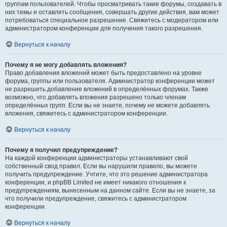
группам пользователей. Чтобы просматривать такие форумы, создавать в
них темы и оставлять сообщения, совершать другие действия, вам может
потребоваться специальное разрешение. Свяжитесь с модератором или
администратором конференции для получения такого разрешения.
Вернуться к началу
Почему я не могу добавлять вложения?
Право добавления вложений может быть предоставлено на уровне
форума, группы или пользователя. Администратор конференции может
не разрешить добавление вложений в определённых форумах. Также
возможно, что добавлять вложения разрешено только членам
определённых групп. Если вы не знаете, почему не можете добавлять
вложения, свяжитесь с администратором конференции.
Вернуться к началу
Почему я получил предупреждение?
На каждой конференции администраторы устанавливают свой
собственный свод правил. Если вы нарушили правило, вы можете
получить предупреждение. Учтите, что это решение администратора
конференции, и phpBB Limited не имеет никакого отношения к
предупреждениям, вынесенным на данном сайте. Если вы не знаете, за
что получили предупреждение, свяжитесь с администратором
конференции.
Вернуться к началу