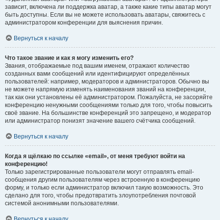
зависит, включена ли поддержка аватар, а также какие типы аватар могут
быть доступны. Если вы не можете использовать аватары, свяжитесь с
администратором конференции для выяснения причин.
Вернуться к началу
Что такое звание и как я могу изменить его?
Звания, отображаемые под вашим именем, отражают количество
созданных вами сообщений или идентифицируют определённых
пользователей: например, модераторов и администраторов. Обычно вы
не можете напрямую изменять наименования званий на конференции,
так как они установлены её администратором. Пожалуйста, не засоряйте
конференцию ненужными сообщениями только для того, чтобы повысить
своё звание. На большинстве конференций это запрещено, и модератор
или администратор понизят значение вашего счётчика сообщений.
Вернуться к началу
Когда я щёлкаю по ссылке «email», от меня требуют войти на
конференцию!
Только зарегистрированные пользователи могут отправлять email-
сообщения другим пользователям через встроенную в конференцию
форму, и только если администратор включил такую возможность. Это
сделано для того, чтобы предотвратить злоупотребления почтовой
системой анонимными пользователями.
Вернуться к началу