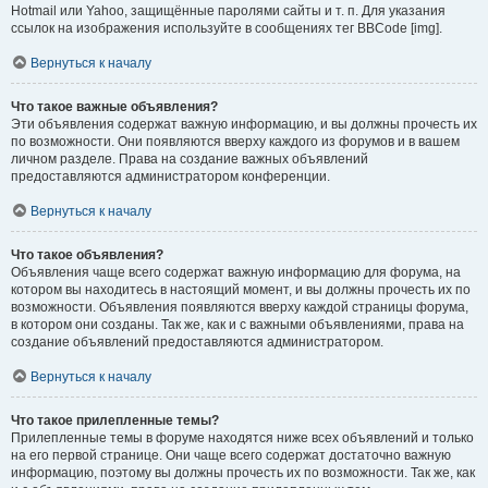
Hotmail или Yahoo, защищённые паролями сайты и т. п. Для указания
ссылок на изображения используйте в сообщениях тег BBCode [img].
Вернуться к началу
Что такое важные объявления?
Эти объявления содержат важную информацию, и вы должны прочесть их
по возможности. Они появляются вверху каждого из форумов и в вашем
личном разделе. Права на создание важных объявлений
предоставляются администратором конференции.
Вернуться к началу
Что такое объявления?
Объявления чаще всего содержат важную информацию для форума, на
котором вы находитесь в настоящий момент, и вы должны прочесть их по
возможности. Объявления появляются вверху каждой страницы форума,
в котором они созданы. Так же, как и с важными объявлениями, права на
создание объявлений предоставляются администратором.
Вернуться к началу
Что такое прилепленные темы?
Прилепленные темы в форуме находятся ниже всех объявлений и только
на его первой странице. Они чаще всего содержат достаточно важную
информацию, поэтому вы должны прочесть их по возможности. Так же, как