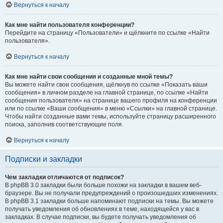
Вернуться к началу
Как мне найти пользователя конференции?
Перейдите на страницу «Пользователи» и щёлкните по ссылке «Найти
пользователя».
Вернуться к началу
Как мне найти свои сообщения и созданные мной темы?
Вы можете найти свои сообщения, щёлкнув по ссылке «Показать ваши
сообщения» в личном разделе на главной странице, по ссылке «Найти
сообщения пользователя» на странице вашего профиля на конференции
или по ссылке «Ваши сообщения» в меню «Ссылки» на главной странице.
Чтобы найти созданные вами темы, используйте страницу расширенного
поиска, заполнив соответствующие поля.
Вернуться к началу
Подписки и закладки
Чем закладки отличаются от подписок?
В phpBB 3.0 закладки были больше похожи на закладки в вашем веб-
браузере. Вы не получали предупреждений о произошедших изменениях.
В phpBB 3.1 закладки больше напоминают подписки на темы. Вы можете
получать уведомления об обновлениях в теме, находящейся у вас в
закладках. В случае подписки, вы будете получать уведомления об