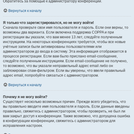
Обратитесь за помощью к администратору конференции.
Вернуться к началу
Я только что зарегистрировался, но не могу войти!
Сначала проверьте свои имя пользователя и пароль. Если они верны, то
возможны два варианта. Если включена поддержка COPPA и при
регистрации вы указали, что вам менее 13 лет, следуйте полученным
инструкциям. На некоторых конференциях требуется, чтобы все новые
учётные записи были активированы пользователями или
администратором до входа в систему. Эта информация отображается в
процессе регистрации. Если вам было прислано email-сообщение,
следуйте полученным инструкциям. Если email-сообщение не получено,
то возможно, что вы указали неправильный адрес email либо он
заблокирован спам-фильтром. Если вы уверены, что ввели правильный
адрес email, попробуйте связаться с администратором.
Вернуться к началу
Почему я не могу войти?
Существует несколько возможных причин. Прежде всего убедитесь, что
вы правильно вводите имя пользователя и пароль. Если данные введены
правильно, свяжитесь с администратором, чтобы проверить, не был ли
вам закрыт доступ к конференции. Также возможно, что допущена ошибка
в конфигурации конференции, свяжитесь с администратором для
исправления настроек.