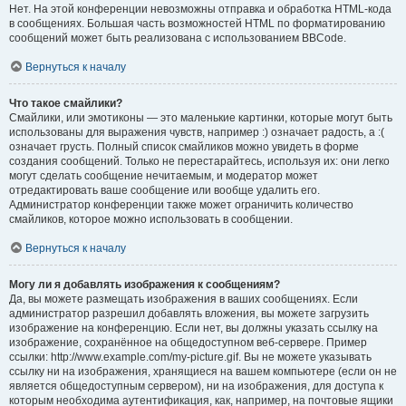
Нет. На этой конференции невозможны отправка и обработка HTML-кода
в сообщениях. Большая часть возможностей HTML по форматированию
сообщений может быть реализована с использованием BBCode.
Вернуться к началу
Что такое смайлики?
Смайлики, или эмотиконы — это маленькие картинки, которые могут быть
использованы для выражения чувств, например :) означает радость, а :(
означает грусть. Полный список смайликов можно увидеть в форме
создания сообщений. Только не перестарайтесь, используя их: они легко
могут сделать сообщение нечитаемым, и модератор может
отредактировать ваше сообщение или вообще удалить его.
Администратор конференции также может ограничить количество
смайликов, которое можно использовать в сообщении.
Вернуться к началу
Могу ли я добавлять изображения к сообщениям?
Да, вы можете размещать изображения в ваших сообщениях. Если
администратор разрешил добавлять вложения, вы можете загрузить
изображение на конференцию. Если нет, вы должны указать ссылку на
изображение, сохранённое на общедоступном веб-сервере. Пример
ссылки: http://www.example.com/my-picture.gif. Вы не можете указывать
ссылку ни на изображения, хранящиеся на вашем компьютере (если он не
является общедоступным сервером), ни на изображения, для доступа к
которым необходима аутентификация, как, например, на почтовые ящики