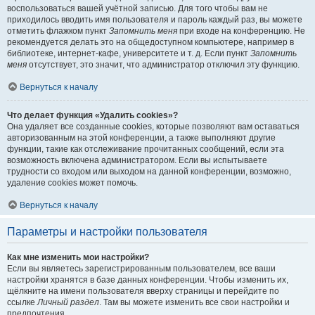
воспользоваться вашей учётной записью. Для того чтобы вам не
приходилось вводить имя пользователя и пароль каждый раз, вы можете
отметить флажком пункт
Запомнить меня
при входе на конференцию. Не
рекомендуется делать это на общедоступном компьютере, например в
библиотеке, интернет-кафе, университете и т. д. Если пункт
Запомнить
меня
отсутствует, это значит, что администратор отключил эту функцию.
Вернуться к началу
Что делает функция «Удалить cookies»?
Она удаляет все созданные cookies, которые позволяют вам оставаться
авторизованным на этой конференции, а также выполняют другие
функции, такие как отслеживание прочитанных сообщений, если эта
возможность включена администратором. Если вы испытываете
трудности со входом или выходом на данной конференции, возможно,
удаление cookies может помочь.
Вернуться к началу
Параметры и настройки пользователя
Как мне изменить мои настройки?
Если вы являетесь зарегистрированным пользователем, все ваши
настройки хранятся в базе данных конференции. Чтобы изменить их,
щёлкните на имени пользователя вверху страницы и перейдите по
ссылке
Личный раздел
. Там вы можете изменить все свои настройки и
предпочтения.