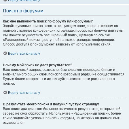
Вернуться к началу
Поиск по форумам
Как мне выполнить поиск по форуму или форумам?
Задайте условие поиска в соответствующем поле, расположенном на
главной странице конференции, страницах просмотра форума или темы.
Вы можете осуществить расширенный поиск, щёлкнув по ссылке
«Расширенный поиск», доступной на всех страницах конференции.
Способ доступа к поиску может зависеть от используемого стиля.
Вернуться к началу
Почему мой поиск не даёт результатов?
Ваш поисковый запрос, возможно, был слишком неопределённым и
включал много общих слов, поиск по которым в phpBB не осуществляется.
Будьте более конкретны и используйте возможности расширенного
поиска.
Вернуться к началу
В результате моего поиска я получил пустую страницу!
Ваш поиск дал слишком большое количество результатов, которые веб-
сервер не смог обработать. Используйте «Расширенный поиск», более
точно задавайте условия поиска и форумы, на которых он должен быть
осуществлён.