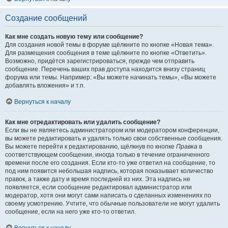
Создание сообщений
Как мне создать новую тему или сообщение?
Для создания новой темы в форуме щёлкните по кнопке «Новая тема».
Для размещения сообщения в теме щёлкните по кнопке «Ответить».
Возможно, придётся зарегистрироваться, прежде чем отправить
сообщение. Перечень ваших прав доступа находится внизу страниц
форума или темы. Например: «Вы можете начинать темы», «Вы можете
добавлять вложения» и т.п.
Вернуться к началу
Как мне отредактировать или удалить сообщение?
Если вы не являетесь администратором или модератором конференции,
вы можете редактировать и удалять только свои собственные сообщения.
Вы можете перейти к редактированию, щёлкнув по кнопке
Правка
в
соответствующем сообщении, иногда только в течение ограниченного
времени после его создания. Если кто-то уже ответил на сообщение, то
под ним появится небольшая надпись, которая показывает количество
правок, а также дату и время последней из них. Эта надпись не
появляется, если сообщение редактировал администратор или
модератор, хотя они могут сами написать о сделанных изменениях по
своему усмотрению. Учтите, что обычные пользователи не могут удалить
сообщение, если на него уже кто-то ответил.