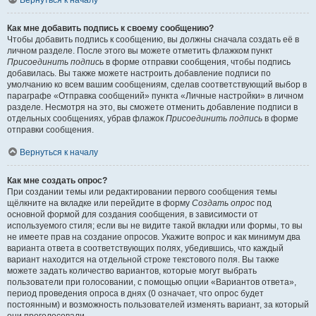
Вернуться к началу
Как мне добавить подпись к своему сообщению?
Чтобы добавить подпись к сообщению, вы должны сначала создать её в
личном разделе. После этого вы можете отметить флажком пункт
Присоединить подпись
в форме отправки сообщения, чтобы подпись
добавилась. Вы также можете настроить добавление подписи по
умолчанию ко всем вашим сообщениям, сделав соответствующий выбор в
параграфе «Отправка сообщений» пункта «Личные настройки» в личном
разделе. Несмотря на это, вы сможете отменить добавление подписи в
отдельных сообщениях, убрав флажок
Присоединить подпись
в форме
отправки сообщения.
Вернуться к началу
Как мне создать опрос?
При создании темы или редактировании первого сообщения темы
щёлкните на вкладке или перейдите в форму
Создать опрос
под
основной формой для создания сообщения, в зависимости от
используемого стиля; если вы не видите такой вкладки или формы, то вы
не имеете прав на создание опросов. Укажите вопрос и как минимум два
варианта ответа в соответствующих полях, убедившись, что каждый
вариант находится на отдельной строке текстового поля. Вы также
можете задать количество вариантов, которые могут выбрать
пользователи при голосовании, с помощью опции «Вариантов ответа»,
период проведения опроса в днях (0 означает, что опрос будет
постоянным) и возможность пользователей изменять вариант, за который