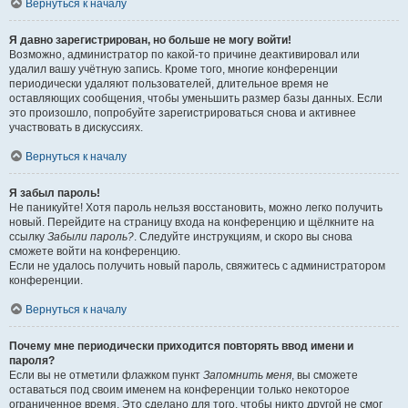
Вернуться к началу
Я давно зарегистрирован, но больше не могу войти!
Возможно, администратор по какой-то причине деактивировал или
удалил вашу учётную запись. Кроме того, многие конференции
периодически удаляют пользователей, длительное время не
оставляющих сообщения, чтобы уменьшить размер базы данных. Если
это произошло, попробуйте зарегистрироваться снова и активнее
участвовать в дискуссиях.
Вернуться к началу
Я забыл пароль!
Не паникуйте! Хотя пароль нельзя восстановить, можно легко получить
новый. Перейдите на страницу входа на конференцию и щёлкните на
ссылку
Забыли пароль?
. Следуйте инструкциям, и скоро вы снова
сможете войти на конференцию.
Если не удалось получить новый пароль, свяжитесь с администратором
конференции.
Вернуться к началу
Почему мне периодически приходится повторять ввод имени и
пароля?
Если вы не отметили флажком пункт
Запомнить меня
, вы сможете
оставаться под своим именем на конференции только некоторое
ограниченное время. Это сделано для того, чтобы никто другой не смог