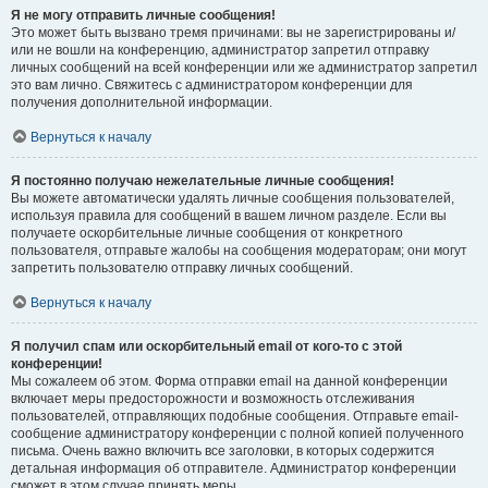
Я не могу отправить личные сообщения!
Это может быть вызвано тремя причинами: вы не зарегистрированы и/
или не вошли на конференцию, администратор запретил отправку
личных сообщений на всей конференции или же администратор запретил
это вам лично. Свяжитесь с администратором конференции для
получения дополнительной информации.
Вернуться к началу
Я постоянно получаю нежелательные личные сообщения!
Вы можете автоматически удалять личные сообщения пользователей,
используя правила для сообщений в вашем личном разделе. Если вы
получаете оскорбительные личные сообщения от конкретного
пользователя, отправьте жалобы на сообщения модераторам; они могут
запретить пользователю отправку личных сообщений.
Вернуться к началу
Я получил спам или оскорбительный email от кого-то с этой
конференции!
Мы сожалеем об этом. Форма отправки email на данной конференции
включает меры предосторожности и возможность отслеживания
пользователей, отправляющих подобные сообщения. Отправьте email-
сообщение администратору конференции с полной копией полученного
письма. Очень важно включить все заголовки, в которых содержится
детальная информация об отправителе. Администратор конференции
сможет в этом случае принять меры.