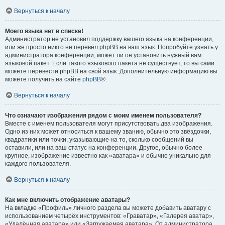
Вернуться к началу
Моего языка нет в списке!
Администратор не установил поддержку вашего языка на конференции,
или же просто никто не перевёл phpBB на ваш язык. Попробуйте узнать у
администратора конференции, может ли он установить нужный вам
языковой пакет. Если такого языкового пакета не существует, то вы сами
можете перевести phpBB на свой язык. Дополнительную информацию вы
можете получить на сайте
phpBB
®.
Вернуться к началу
Что означают изображения рядом с моим именем пользователя?
Вместе с именем пользователя могут присутствовать два изображения.
Одно из них может относиться к вашему званию, обычно это звёздочки,
квадратики или точки, указывающие на то, сколько сообщений вы
оставили, или на ваш статус на конференции. Другое, обычно более
крупное, изображение известно как «аватара» и обычно уникально для
каждого пользователя.
Вернуться к началу
Как мне включить отображение аватары?
На вкладке «Профиль» личного раздела вы можете добавить аватару с
использованием четырёх инструментов: «Граватар», «Галерея аватар»,
«Удалённая аватара» или «Загружаемая аватара». От администратора