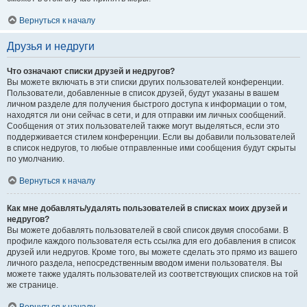
Вернуться к началу
Друзья и недруги
Что означают списки друзей и недругов?
Вы можете включать в эти списки других пользователей конференции.
Пользователи, добавленные в список друзей, будут указаны в вашем
личном разделе для получения быстрого доступа к информации о том,
находятся ли они сейчас в сети, и для отправки им личных сообщений.
Сообщения от этих пользователей также могут выделяться, если это
поддерживается стилем конференции. Если вы добавили пользователей
в список недругов, то любые отправленные ими сообщения будут скрыты
по умолчанию.
Вернуться к началу
Как мне добавлять/удалять пользователей в списках моих друзей и
недругов?
Вы можете добавлять пользователей в свой список двумя способами. В
профиле каждого пользователя есть ссылка для его добавления в список
друзей или недругов. Кроме того, вы можете сделать это прямо из вашего
личного раздела, непосредственным вводом имени пользователя. Вы
можете также удалять пользователей из соответствующих списков на той
же странице.