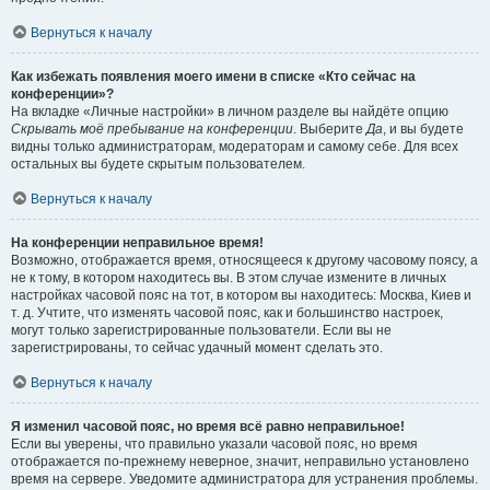
Вернуться к началу
Как избежать появления моего имени в списке «Кто сейчас на
конференции»?
На вкладке «Личные настройки» в личном разделе вы найдёте опцию
Скрывать моё пребывание на конференции
. Выберите
Да
, и вы будете
видны только администраторам, модераторам и самому себе. Для всех
остальных вы будете скрытым пользователем.
Вернуться к началу
На конференции неправильное время!
Возможно, отображается время, относящееся к другому часовому поясу, а
не к тому, в котором находитесь вы. В этом случае измените в личных
настройках часовой пояс на тот, в котором вы находитесь: Москва, Киев и
т. д. Учтите, что изменять часовой пояс, как и большинство настроек,
могут только зарегистрированные пользователи. Если вы не
зарегистрированы, то сейчас удачный момент сделать это.
Вернуться к началу
Я изменил часовой пояс, но время всё равно неправильное!
Если вы уверены, что правильно указали часовой пояс, но время
отображается по-прежнему неверное, значит, неправильно установлено
время на сервере. Уведомите администратора для устранения проблемы.