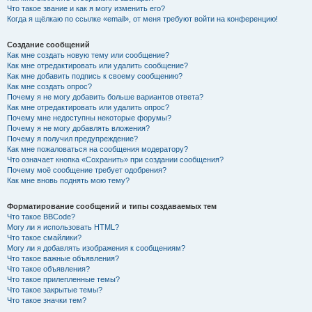
Что такое звание и как я могу изменить его?
Когда я щёлкаю по ссылке «email», от меня требуют войти на конференцию!
Создание сообщений
Как мне создать новую тему или сообщение?
Как мне отредактировать или удалить сообщение?
Как мне добавить подпись к своему сообщению?
Как мне создать опрос?
Почему я не могу добавить больше вариантов ответа?
Как мне отредактировать или удалить опрос?
Почему мне недоступны некоторые форумы?
Почему я не могу добавлять вложения?
Почему я получил предупреждение?
Как мне пожаловаться на сообщения модератору?
Что означает кнопка «Сохранить» при создании сообщения?
Почему моё сообщение требует одобрения?
Как мне вновь поднять мою тему?
Форматирование сообщений и типы создаваемых тем
Что такое BBCode?
Могу ли я использовать HTML?
Что такое смайлики?
Могу ли я добавлять изображения к сообщениям?
Что такое важные объявления?
Что такое объявления?
Что такое прилепленные темы?
Что такое закрытые темы?
Что такое значки тем?