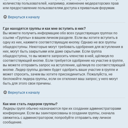
количеству пользователей, например, изменение модераторских прав
или предоставление пользователям доступа к приватным форумам.
Вернуться к началу
Где находятся группы и как мне вступить в них?
Вы можете получить информацию обо всех существующих группах по
ссылке «Группы» в вашем личном разделе. Если вы хотите вступить в
одну из них, нажмите соответствующую кнопку. Однако не все группы
общедоступны. Некоторые могут требовать одобрения для вступления в
них, могут быть закрытыми или даже скрытыми. Если группа
общедоступна, то вы можете запросить членство в ней, щёлкнув по
соответствующей кнопке. Если требуется одобрение на участие в группе,
вы можете отправить запрос на вступление, щёлкнув по соответствующей
кнопке. Лидер группы должен будет одобрить ваше участие в группе и
может спросить, зачем вы хотите присоединиться. Пожалуйста, не
беспокойте лидера группы, если он отклонил ваш запрос; у него могут
быть для этого свои причины.
Вернуться к началу
Как мне стать лидером группы?
Лидеры групп обычно назначаются при их создании администраторами
конференции. Если вы заинтересованы в создании группы, сначала
свяжитесь с администратором; попробуйте отправить ему личное
сообщение.