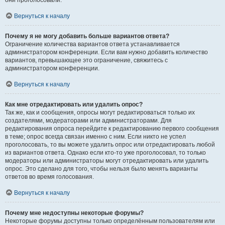
они проголосовали.
Вернуться к началу
Почему я не могу добавить больше вариантов ответа?
Ограничение количества вариантов ответа устанавливается
администратором конференции. Если вам нужно добавить количество
вариантов, превышающее это ограничение, свяжитесь с
администратором конференции.
Вернуться к началу
Как мне отредактировать или удалить опрос?
Так же, как и сообщения, опросы могут редактироваться только их
создателями, модераторами или администраторами. Для
редактирования опроса перейдите к редактированию первого сообщения
в теме; опрос всегда связан именно с ним. Если никто не успел
проголосовать, то вы можете удалить опрос или отредактировать любой
из вариантов ответа. Однако если кто-то уже проголосовал, то только
модераторы или администраторы могут отредактировать или удалить
опрос. Это сделано для того, чтобы нельзя было менять варианты
ответов во время голосования.
Вернуться к началу
Почему мне недоступны некоторые форумы?
Некоторые форумы доступны только определённым пользователям или