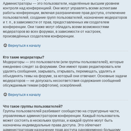
Администраторы — это пользователи, наделённые высшим уровнем
контроля над конференцией. Они могут управлять всеми аспектами
работы конференции, включая разграничение прав доступа, отключение
пользователей, создание групп пользователей, назначение модераторов
и т. п., в зависимости от прав, предоставленных им создателем
конференции. Они также могут обладать всеми возможностями
модераторов во всех форумах, в зависимости от настроек,
произведённых создателем конференции.
Вернуться к началу
Кто такие модераторы?
Модераторы — это пользователи (или группы пользователей), которые
ежедневно следят за форумами. Они имеют право редактировать или
удалять сообщения, закрывать, открывать, перемещать, удалять и
объединять темы на форуме, за который они отвечают. Основные задачи
модераторов — не допускать несоответствия содержания сообщений
обсуждаемым темам (оффтопик), оскорблений.
Вернуться к началу
Что такое группы пользователей?
Группы пользователей разбивают сообщество на структурные части,
управляемые администратором конференции. Каждый пользователь
может состоять в нескольких группах, и каждой группе могут быть
назначены индивидуальные права доступа. Это облегчает
администраторам назначение прав доступа одновременно большому