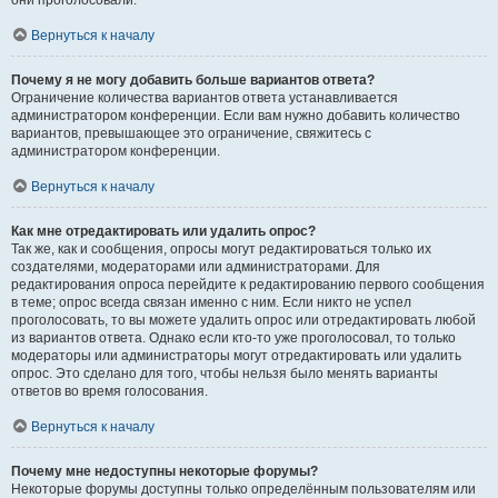
они проголосовали.
Вернуться к началу
Почему я не могу добавить больше вариантов ответа?
Ограничение количества вариантов ответа устанавливается
администратором конференции. Если вам нужно добавить количество
вариантов, превышающее это ограничение, свяжитесь с
администратором конференции.
Вернуться к началу
Как мне отредактировать или удалить опрос?
Так же, как и сообщения, опросы могут редактироваться только их
создателями, модераторами или администраторами. Для
редактирования опроса перейдите к редактированию первого сообщения
в теме; опрос всегда связан именно с ним. Если никто не успел
проголосовать, то вы можете удалить опрос или отредактировать любой
из вариантов ответа. Однако если кто-то уже проголосовал, то только
модераторы или администраторы могут отредактировать или удалить
опрос. Это сделано для того, чтобы нельзя было менять варианты
ответов во время голосования.
Вернуться к началу
Почему мне недоступны некоторые форумы?
Некоторые форумы доступны только определённым пользователям или