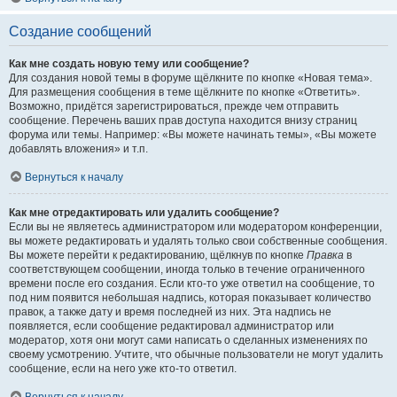
Создание сообщений
Как мне создать новую тему или сообщение?
Для создания новой темы в форуме щёлкните по кнопке «Новая тема».
Для размещения сообщения в теме щёлкните по кнопке «Ответить».
Возможно, придётся зарегистрироваться, прежде чем отправить
сообщение. Перечень ваших прав доступа находится внизу страниц
форума или темы. Например: «Вы можете начинать темы», «Вы можете
добавлять вложения» и т.п.
Вернуться к началу
Как мне отредактировать или удалить сообщение?
Если вы не являетесь администратором или модератором конференции,
вы можете редактировать и удалять только свои собственные сообщения.
Вы можете перейти к редактированию, щёлкнув по кнопке
Правка
в
соответствующем сообщении, иногда только в течение ограниченного
времени после его создания. Если кто-то уже ответил на сообщение, то
под ним появится небольшая надпись, которая показывает количество
правок, а также дату и время последней из них. Эта надпись не
появляется, если сообщение редактировал администратор или
модератор, хотя они могут сами написать о сделанных изменениях по
своему усмотрению. Учтите, что обычные пользователи не могут удалить
сообщение, если на него уже кто-то ответил.