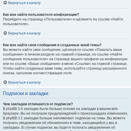
Вернуться к началу
Как мне найти пользователя конференции?
Перейдите на страницу «Пользователи» и щёлкните по ссылке «Найти
пользователя».
Вернуться к началу
Как мне найти свои сообщения и созданные мной темы?
Вы можете найти свои сообщения, щёлкнув по ссылке «Показать ваши
сообщения» в личном разделе на главной странице, по ссылке «Найти
сообщения пользователя» на странице вашего профиля на конференции
или по ссылке «Ваши сообщения» в меню «Ссылки» на главной странице.
Чтобы найти созданные вами темы, используйте страницу расширенного
поиска, заполнив соответствующие поля.
Вернуться к началу
Подписки и закладки
Чем закладки отличаются от подписок?
В phpBB 3.0 закладки были больше похожи на закладки в вашем веб-
браузере. Вы не получали предупреждений о произошедших изменениях.
В phpBB 3.1 закладки больше напоминают подписки на темы. Вы можете
получать уведомления об обновлениях в теме, находящейся у вас в
закладках. В случае подписки, вы будете получать уведомления об