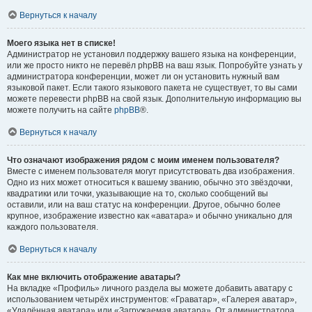
Вернуться к началу
Моего языка нет в списке!
Администратор не установил поддержку вашего языка на конференции,
или же просто никто не перевёл phpBB на ваш язык. Попробуйте узнать у
администратора конференции, может ли он установить нужный вам
языковой пакет. Если такого языкового пакета не существует, то вы сами
можете перевести phpBB на свой язык. Дополнительную информацию вы
можете получить на сайте
phpBB
®.
Вернуться к началу
Что означают изображения рядом с моим именем пользователя?
Вместе с именем пользователя могут присутствовать два изображения.
Одно из них может относиться к вашему званию, обычно это звёздочки,
квадратики или точки, указывающие на то, сколько сообщений вы
оставили, или на ваш статус на конференции. Другое, обычно более
крупное, изображение известно как «аватара» и обычно уникально для
каждого пользователя.
Вернуться к началу
Как мне включить отображение аватары?
На вкладке «Профиль» личного раздела вы можете добавить аватару с
использованием четырёх инструментов: «Граватар», «Галерея аватар»,
«Удалённая аватара» или «Загружаемая аватара». От администратора