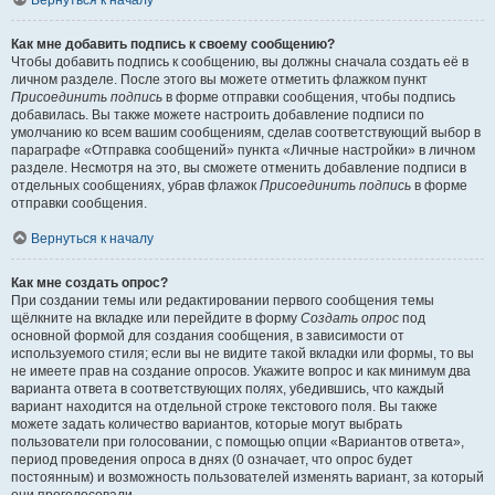
Вернуться к началу
Как мне добавить подпись к своему сообщению?
Чтобы добавить подпись к сообщению, вы должны сначала создать её в
личном разделе. После этого вы можете отметить флажком пункт
Присоединить подпись
в форме отправки сообщения, чтобы подпись
добавилась. Вы также можете настроить добавление подписи по
умолчанию ко всем вашим сообщениям, сделав соответствующий выбор в
параграфе «Отправка сообщений» пункта «Личные настройки» в личном
разделе. Несмотря на это, вы сможете отменить добавление подписи в
отдельных сообщениях, убрав флажок
Присоединить подпись
в форме
отправки сообщения.
Вернуться к началу
Как мне создать опрос?
При создании темы или редактировании первого сообщения темы
щёлкните на вкладке или перейдите в форму
Создать опрос
под
основной формой для создания сообщения, в зависимости от
используемого стиля; если вы не видите такой вкладки или формы, то вы
не имеете прав на создание опросов. Укажите вопрос и как минимум два
варианта ответа в соответствующих полях, убедившись, что каждый
вариант находится на отдельной строке текстового поля. Вы также
можете задать количество вариантов, которые могут выбрать
пользователи при голосовании, с помощью опции «Вариантов ответа»,
период проведения опроса в днях (0 означает, что опрос будет
постоянным) и возможность пользователей изменять вариант, за который