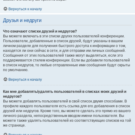
Вернуться к началу
Друзья и недруги
Что означают списки друзей и недругов?
Вы можете включать в эти списки других пользователей конференции.
Пользователи, добавленные в список друзей, будут указаны в вашем
личном разделе для получения быстрого доступа к информации о том,
находятся ли они сейчас в сети, и для отправки им личных сообщений.
Сообщения от этих пользователей также могут выделяться, если это
поддерживается стилем конференции. Если вы добавили пользователей
в список недругов, то любые отправленные ими сообщения будут скрыты
по умолчанию.
Вернуться к началу
Как мне добавлять/удалять пользователей в списках моих друзей и
недругов?
Вы можете добавлять пользователей в свой список двумя способами. В
профиле каждого пользователя есть ссылка для его добавления в список
друзей или недругов. Кроме того, вы можете сделать это прямо из вашего
личного раздела, непосредственным вводом имени пользователя. Вы
можете также удалять пользователей из соответствующих списков на той
же странице.