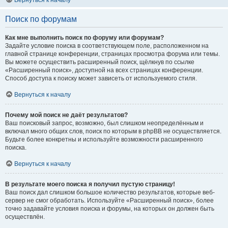
Вернуться к началу
Поиск по форумам
Как мне выполнить поиск по форуму или форумам?
Задайте условие поиска в соответствующем поле, расположенном на
главной странице конференции, страницах просмотра форума или темы.
Вы можете осуществить расширенный поиск, щёлкнув по ссылке
«Расширенный поиск», доступной на всех страницах конференции.
Способ доступа к поиску может зависеть от используемого стиля.
Вернуться к началу
Почему мой поиск не даёт результатов?
Ваш поисковый запрос, возможно, был слишком неопределённым и
включал много общих слов, поиск по которым в phpBB не осуществляется.
Будьте более конкретны и используйте возможности расширенного
поиска.
Вернуться к началу
В результате моего поиска я получил пустую страницу!
Ваш поиск дал слишком большое количество результатов, которые веб-
сервер не смог обработать. Используйте «Расширенный поиск», более
точно задавайте условия поиска и форумы, на которых он должен быть
осуществлён.