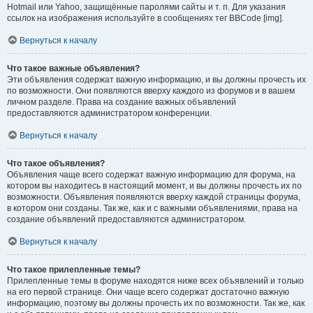
Hotmail или Yahoo, защищённые паролями сайты и т. п. Для указания
ссылок на изображения используйте в сообщениях тег BBCode [img].
Вернуться к началу
Что такое важные объявления?
Эти объявления содержат важную информацию, и вы должны прочесть их
по возможности. Они появляются вверху каждого из форумов и в вашем
личном разделе. Права на создание важных объявлений
предоставляются администратором конференции.
Вернуться к началу
Что такое объявления?
Объявления чаще всего содержат важную информацию для форума, на
котором вы находитесь в настоящий момент, и вы должны прочесть их по
возможности. Объявления появляются вверху каждой страницы форума,
в котором они созданы. Так же, как и с важными объявлениями, права на
создание объявлений предоставляются администратором.
Вернуться к началу
Что такое прилепленные темы?
Прилепленные темы в форуме находятся ниже всех объявлений и только
на его первой странице. Они чаще всего содержат достаточно важную
информацию, поэтому вы должны прочесть их по возможности. Так же, как