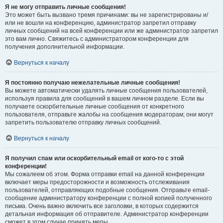
Я не могу отправить личные сообщения!
Это может быть вызвано тремя причинами: вы не зарегистрированы и/
или не вошли на конференцию, администратор запретил отправку
личных сообщений на всей конференции или же администратор запретил
это вам лично. Свяжитесь с администратором конференции для
получения дополнительной информации.
Вернуться к началу
Я постоянно получаю нежелательные личные сообщения!
Вы можете автоматически удалять личные сообщения пользователей,
используя правила для сообщений в вашем личном разделе. Если вы
получаете оскорбительные личные сообщения от конкретного
пользователя, отправьте жалобы на сообщения модераторам; они могут
запретить пользователю отправку личных сообщений.
Вернуться к началу
Я получил спам или оскорбительный email от кого-то с этой
конференции!
Мы сожалеем об этом. Форма отправки email на данной конференции
включает меры предосторожности и возможность отслеживания
пользователей, отправляющих подобные сообщения. Отправьте email-
сообщение администратору конференции с полной копией полученного
письма. Очень важно включить все заголовки, в которых содержится
детальная информация об отправителе. Администратор конференции
сможет в этом случае принять меры.