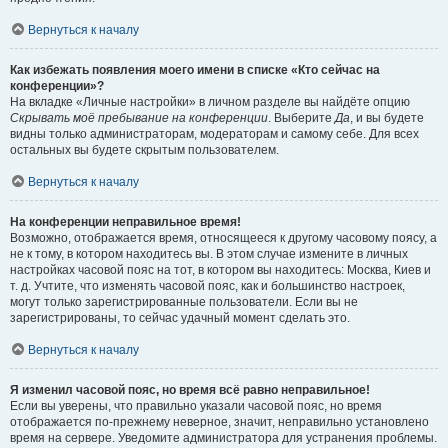
Вернуться к началу
Как избежать появления моего имени в списке «Кто сейчас на
конференции»?
На вкладке «Личные настройки» в личном разделе вы найдёте опцию
Скрывать моё пребывание на конференции
. Выберите
Да
, и вы будете
видны только администраторам, модераторам и самому себе. Для всех
остальных вы будете скрытым пользователем.
Вернуться к началу
На конференции неправильное время!
Возможно, отображается время, относящееся к другому часовому поясу, а
не к тому, в котором находитесь вы. В этом случае измените в личных
настройках часовой пояс на тот, в котором вы находитесь: Москва, Киев и
т. д. Учтите, что изменять часовой пояс, как и большинство настроек,
могут только зарегистрированные пользователи. Если вы не
зарегистрированы, то сейчас удачный момент сделать это.
Вернуться к началу
Я изменил часовой пояс, но время всё равно неправильное!
Если вы уверены, что правильно указали часовой пояс, но время
отображается по-прежнему неверное, значит, неправильно установлено
время на сервере. Уведомите администратора для устранения проблемы.