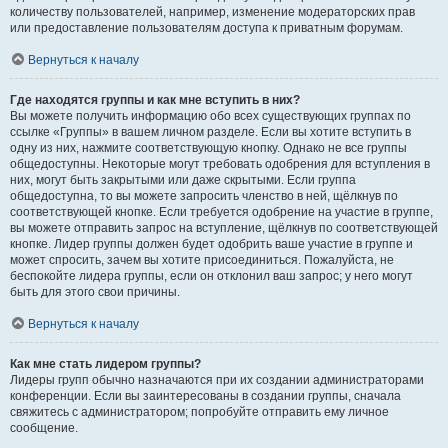
количеству пользователей, например, изменение модераторских прав
или предоставление пользователям доступа к приватным форумам.
Вернуться к началу
Где находятся группы и как мне вступить в них?
Вы можете получить информацию обо всех существующих группах по
ссылке «Группы» в вашем личном разделе. Если вы хотите вступить в
одну из них, нажмите соответствующую кнопку. Однако не все группы
общедоступны. Некоторые могут требовать одобрения для вступления в
них, могут быть закрытыми или даже скрытыми. Если группа
общедоступна, то вы можете запросить членство в ней, щёлкнув по
соответствующей кнопке. Если требуется одобрение на участие в группе,
вы можете отправить запрос на вступление, щёлкнув по соответствующей
кнопке. Лидер группы должен будет одобрить ваше участие в группе и
может спросить, зачем вы хотите присоединиться. Пожалуйста, не
беспокойте лидера группы, если он отклонил ваш запрос; у него могут
быть для этого свои причины.
Вернуться к началу
Как мне стать лидером группы?
Лидеры групп обычно назначаются при их создании администраторами
конференции. Если вы заинтересованы в создании группы, сначала
свяжитесь с администратором; попробуйте отправить ему личное
сообщение.