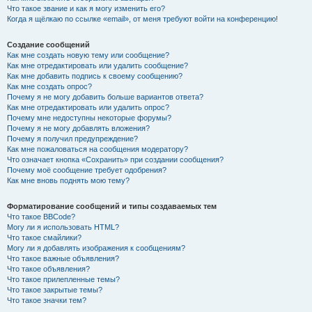
Что такое звание и как я могу изменить его?
Когда я щёлкаю по ссылке «email», от меня требуют войти на конференцию!
Создание сообщений
Как мне создать новую тему или сообщение?
Как мне отредактировать или удалить сообщение?
Как мне добавить подпись к своему сообщению?
Как мне создать опрос?
Почему я не могу добавить больше вариантов ответа?
Как мне отредактировать или удалить опрос?
Почему мне недоступны некоторые форумы?
Почему я не могу добавлять вложения?
Почему я получил предупреждение?
Как мне пожаловаться на сообщения модератору?
Что означает кнопка «Сохранить» при создании сообщения?
Почему моё сообщение требует одобрения?
Как мне вновь поднять мою тему?
Форматирование сообщений и типы создаваемых тем
Что такое BBCode?
Могу ли я использовать HTML?
Что такое смайлики?
Могу ли я добавлять изображения к сообщениям?
Что такое важные объявления?
Что такое объявления?
Что такое прилепленные темы?
Что такое закрытые темы?
Что такое значки тем?