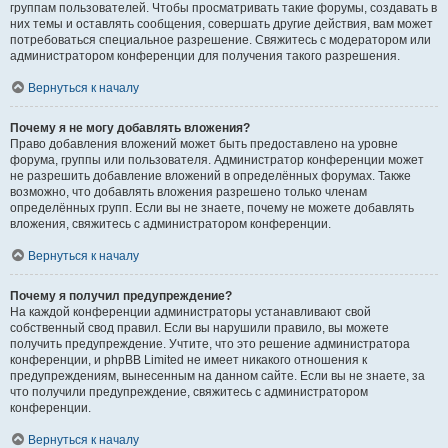
группам пользователей. Чтобы просматривать такие форумы, создавать в
них темы и оставлять сообщения, совершать другие действия, вам может
потребоваться специальное разрешение. Свяжитесь с модератором или
администратором конференции для получения такого разрешения.
Вернуться к началу
Почему я не могу добавлять вложения?
Право добавления вложений может быть предоставлено на уровне
форума, группы или пользователя. Администратор конференции может
не разрешить добавление вложений в определённых форумах. Также
возможно, что добавлять вложения разрешено только членам
определённых групп. Если вы не знаете, почему не можете добавлять
вложения, свяжитесь с администратором конференции.
Вернуться к началу
Почему я получил предупреждение?
На каждой конференции администраторы устанавливают свой
собственный свод правил. Если вы нарушили правило, вы можете
получить предупреждение. Учтите, что это решение администратора
конференции, и phpBB Limited не имеет никакого отношения к
предупреждениям, вынесенным на данном сайте. Если вы не знаете, за
что получили предупреждение, свяжитесь с администратором
конференции.
Вернуться к началу