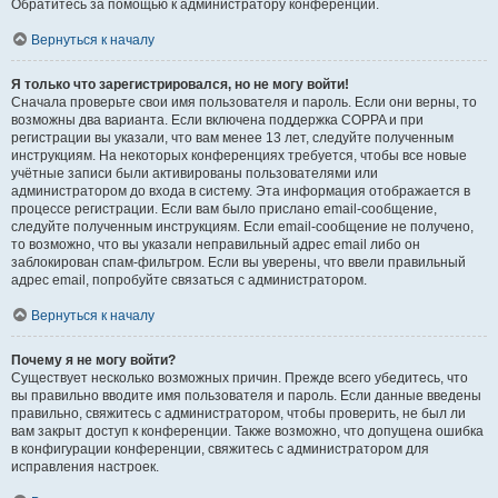
Обратитесь за помощью к администратору конференции.
Вернуться к началу
Я только что зарегистрировался, но не могу войти!
Сначала проверьте свои имя пользователя и пароль. Если они верны, то
возможны два варианта. Если включена поддержка COPPA и при
регистрации вы указали, что вам менее 13 лет, следуйте полученным
инструкциям. На некоторых конференциях требуется, чтобы все новые
учётные записи были активированы пользователями или
администратором до входа в систему. Эта информация отображается в
процессе регистрации. Если вам было прислано email-сообщение,
следуйте полученным инструкциям. Если email-сообщение не получено,
то возможно, что вы указали неправильный адрес email либо он
заблокирован спам-фильтром. Если вы уверены, что ввели правильный
адрес email, попробуйте связаться с администратором.
Вернуться к началу
Почему я не могу войти?
Существует несколько возможных причин. Прежде всего убедитесь, что
вы правильно вводите имя пользователя и пароль. Если данные введены
правильно, свяжитесь с администратором, чтобы проверить, не был ли
вам закрыт доступ к конференции. Также возможно, что допущена ошибка
в конфигурации конференции, свяжитесь с администратором для
исправления настроек.