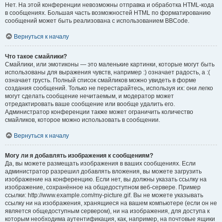
Нет. На этой конференции невозможны отправка и обработка HTML-кода
в сообщениях. Большая часть возможностей HTML по форматированию
сообщений может быть реализована с использованием BBCode.
Вернуться к началу
Что такое смайлики?
Смайлики, или эмотиконы — это маленькие картинки, которые могут быть
использованы для выражения чувств, например :) означает радость, а :(
означает грусть. Полный список смайликов можно увидеть в форме
создания сообщений. Только не перестарайтесь, используя их: они легко
могут сделать сообщение нечитаемым, и модератор может
отредактировать ваше сообщение или вообще удалить его.
Администратор конференции также может ограничить количество
смайликов, которое можно использовать в сообщении.
Вернуться к началу
Могу ли я добавлять изображения к сообщениям?
Да, вы можете размещать изображения в ваших сообщениях. Если
администратор разрешил добавлять вложения, вы можете загрузить
изображение на конференцию. Если нет, вы должны указать ссылку на
изображение, сохранённое на общедоступном веб-сервере. Пример
ссылки: http://www.example.com/my-picture.gif. Вы не можете указывать
ссылку ни на изображения, хранящиеся на вашем компьютере (если он не
является общедоступным сервером), ни на изображения, для доступа к
которым необходима аутентификация, как, например, на почтовые ящики