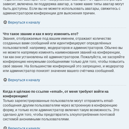
зависит, включена ли поддержка аватар, а также какие типы аватар могут
быть доступны. Если вы не можете использовать аватары, свяжитесь с
администратором конференции для выяснения причин.
Вернуться к началу
Что такое звание и как я могу изменить его?
Звания, отображаемые под вашим именем, отражают количество
созданных вами сообщений или идентифицируют определённых
пользователей: например, модераторов и администраторов. Обычно вы
не можете напрямую изменять наименования званий на конференции,
так как они установлены её администратором. Пожалуйста, не засоряйте
конференцию ненужными сообщениями только для того, чтобы повысить
своё звание. На большинстве конференций это запрещено, и модератор
или администратор понизят значение вашего счётчика сообщений.
Вернуться к началу
Когда я щёлкаю по ссылке «email», от меня требуют войти на
конференцию!
Только зарегистрированные пользователи могут отправлять email-
сообщения другим пользователям через встроенную в конференцию
форму, и только если администратор включил такую возможность. Это
сделано для того, чтобы предотвратить злоупотребления почтовой
системой анонимными пользователями.
Вернуться к началу