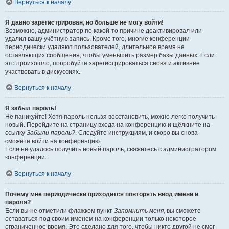
Вернуться к началу
Я давно зарегистрирован, но больше не могу войти!
Возможно, администратор по какой-то причине деактивировал или
удалил вашу учётную запись. Кроме того, многие конференции
периодически удаляют пользователей, длительное время не
оставляющих сообщения, чтобы уменьшить размер базы данных. Если
это произошло, попробуйте зарегистрироваться снова и активнее
участвовать в дискуссиях.
Вернуться к началу
Я забыл пароль!
Не паникуйте! Хотя пароль нельзя восстановить, можно легко получить
новый. Перейдите на страницу входа на конференцию и щёлкните на
ссылку
Забыли пароль?
. Следуйте инструкциям, и скоро вы снова
сможете войти на конференцию.
Если не удалось получить новый пароль, свяжитесь с администратором
конференции.
Вернуться к началу
Почему мне периодически приходится повторять ввод имени и
пароля?
Если вы не отметили флажком пункт
Запомнить меня
, вы сможете
оставаться под своим именем на конференции только некоторое
ограниченное время. Это сделано для того, чтобы никто другой не смог