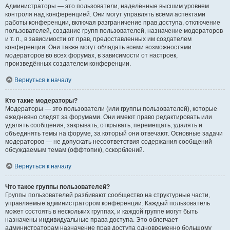
Администраторы — это пользователи, наделённые высшим уровнем
контроля над конференцией. Они могут управлять всеми аспектами
работы конференции, включая разграничение прав доступа, отключение
пользователей, создание групп пользователей, назначение модераторов
и т. п., в зависимости от прав, предоставленных им создателем
конференции. Они также могут обладать всеми возможностями
модераторов во всех форумах, в зависимости от настроек,
произведённых создателем конференции.
Вернуться к началу
Кто такие модераторы?
Модераторы — это пользователи (или группы пользователей), которые
ежедневно следят за форумами. Они имеют право редактировать или
удалять сообщения, закрывать, открывать, перемещать, удалять и
объединять темы на форуме, за который они отвечают. Основные задачи
модераторов — не допускать несоответствия содержания сообщений
обсуждаемым темам (оффтопик), оскорблений.
Вернуться к началу
Что такое группы пользователей?
Группы пользователей разбивают сообщество на структурные части,
управляемые администратором конференции. Каждый пользователь
может состоять в нескольких группах, и каждой группе могут быть
назначены индивидуальные права доступа. Это облегчает
администраторам назначение прав доступа одновременно большому