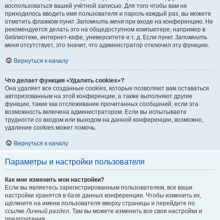
воспользоваться вашей учётной записью. Для того чтобы вам не
приходилось вводить имя пользователя и пароль каждый раз, вы можете
отметить флажком пункт
Запомнить меня
при входе на конференцию. Не
рекомендуется делать это на общедоступном компьютере, например в
библиотеке, интернет-кафе, университете и т. д. Если пункт
Запомнить
меня
отсутствует, это значит, что администратор отключил эту функцию.
Вернуться к началу
Что делает функция «Удалить cookies»?
Она удаляет все созданные cookies, которые позволяют вам оставаться
авторизованным на этой конференции, а также выполняют другие
функции, такие как отслеживание прочитанных сообщений, если эта
возможность включена администратором. Если вы испытываете
трудности со входом или выходом на данной конференции, возможно,
удаление cookies может помочь.
Вернуться к началу
Параметры и настройки пользователя
Как мне изменить мои настройки?
Если вы являетесь зарегистрированным пользователем, все ваши
настройки хранятся в базе данных конференции. Чтобы изменить их,
щёлкните на имени пользователя вверху страницы и перейдите по
ссылке
Личный раздел
. Там вы можете изменить все свои настройки и
предпочтения.