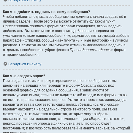
Вернуться к началу
Как мне добавить подпись к своему сообщению?
Чтобы добавить подпись к сообщению, вы должны сначала создать её в
личном разделе. После этого вы можете отметить флажком пункт
Присоединить подпись
в форме отправки сообщения, чтобы подпись
добавилась. Вы также можете настроить добавление подписи по
умолчанию ко всем вашим сообщениям, сделав соответствующий выбор в
параграфе «Отправка сообщений» пункта «Личные настройки» в личном
разделе. Несмотря на это, вы сможете отменить добавление подписи в
отдельных сообщениях, убрав флажок
Присоединить подпись
в форме
отправки сообщения.
Вернуться к началу
Как мне создать опрос?
При создании темы или редактировании первого сообщения темы
щёлкните на вкладке или перейдите в форму
Создать опрос
под
основной формой для создания сообщения, в зависимости от
используемого стиля; если вы не видите такой вкладки или формы, то вы
не имеете прав на создание опросов. Укажите вопрос и как минимум два
варианта ответа в соответствующих полях, убедившись, что каждый
вариант находится на отдельной строке текстового поля. Вы также
можете задать количество вариантов, которые могут выбрать
пользователи при голосовании, с помощью опции «Вариантов ответа»,
период проведения опроса в днях (0 означает, что опрос будет
постоянным) и возможность пользователей изменять вариант, за который