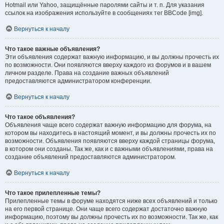
Hotmail или Yahoo, защищённые паролями сайты и т. п. Для указания
ссылок на изображения используйте в сообщениях тег BBCode [img].
Вернуться к началу
Что такое важные объявления?
Эти объявления содержат важную информацию, и вы должны прочесть их
по возможности. Они появляются вверху каждого из форумов и в вашем
личном разделе. Права на создание важных объявлений
предоставляются администратором конференции.
Вернуться к началу
Что такое объявления?
Объявления чаще всего содержат важную информацию для форума, на
котором вы находитесь в настоящий момент, и вы должны прочесть их по
возможности. Объявления появляются вверху каждой страницы форума,
в котором они созданы. Так же, как и с важными объявлениями, права на
создание объявлений предоставляются администратором.
Вернуться к началу
Что такое прилепленные темы?
Прилепленные темы в форуме находятся ниже всех объявлений и только
на его первой странице. Они чаще всего содержат достаточно важную
информацию, поэтому вы должны прочесть их по возможности. Так же, как