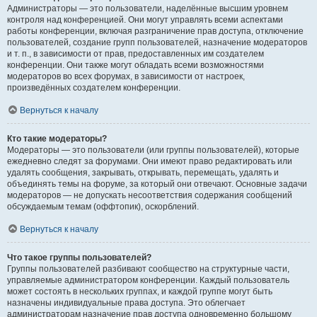
Администраторы — это пользователи, наделённые высшим уровнем
контроля над конференцией. Они могут управлять всеми аспектами
работы конференции, включая разграничение прав доступа, отключение
пользователей, создание групп пользователей, назначение модераторов
и т. п., в зависимости от прав, предоставленных им создателем
конференции. Они также могут обладать всеми возможностями
модераторов во всех форумах, в зависимости от настроек,
произведённых создателем конференции.
Вернуться к началу
Кто такие модераторы?
Модераторы — это пользователи (или группы пользователей), которые
ежедневно следят за форумами. Они имеют право редактировать или
удалять сообщения, закрывать, открывать, перемещать, удалять и
объединять темы на форуме, за который они отвечают. Основные задачи
модераторов — не допускать несоответствия содержания сообщений
обсуждаемым темам (оффтопик), оскорблений.
Вернуться к началу
Что такое группы пользователей?
Группы пользователей разбивают сообщество на структурные части,
управляемые администратором конференции. Каждый пользователь
может состоять в нескольких группах, и каждой группе могут быть
назначены индивидуальные права доступа. Это облегчает
администраторам назначение прав доступа одновременно большому