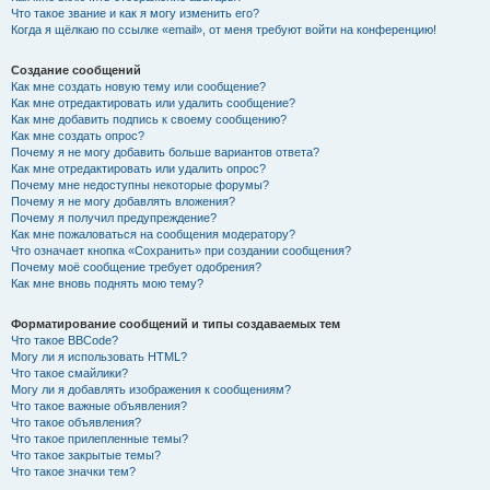
Что такое звание и как я могу изменить его?
Когда я щёлкаю по ссылке «email», от меня требуют войти на конференцию!
Создание сообщений
Как мне создать новую тему или сообщение?
Как мне отредактировать или удалить сообщение?
Как мне добавить подпись к своему сообщению?
Как мне создать опрос?
Почему я не могу добавить больше вариантов ответа?
Как мне отредактировать или удалить опрос?
Почему мне недоступны некоторые форумы?
Почему я не могу добавлять вложения?
Почему я получил предупреждение?
Как мне пожаловаться на сообщения модератору?
Что означает кнопка «Сохранить» при создании сообщения?
Почему моё сообщение требует одобрения?
Как мне вновь поднять мою тему?
Форматирование сообщений и типы создаваемых тем
Что такое BBCode?
Могу ли я использовать HTML?
Что такое смайлики?
Могу ли я добавлять изображения к сообщениям?
Что такое важные объявления?
Что такое объявления?
Что такое прилепленные темы?
Что такое закрытые темы?
Что такое значки тем?