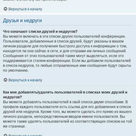
Вернуться к началу
Друзья и недруги
Что означают списки друзей и недругов?
Вы можете включать в эти списки других пользователей конференции.
Пользователи, добавленные в список друзей, будут указаны в вашем
личном разделе для получения быстрого доступа к информации о том,
находятся ли они сейчас в сети, и для отправки им личных сообщений.
Сообщения от этих пользователей также могут выделяться, если это
поддерживается стилем конференции. Если вы добавили пользователей
в список недругов, то любые отправленные ими сообщения будут скрыты
по умолчанию.
Вернуться к началу
Как мне добавлять/удалять пользователей в списках моих друзей и
недругов?
Вы можете добавлять пользователей в свой список двумя способами. В
профиле каждого пользователя есть ссылка для его добавления в список
друзей или недругов. Кроме того, вы можете сделать это прямо из вашего
личного раздела, непосредственным вводом имени пользователя. Вы
можете также удалять пользователей из соответствующих списков на той
же странице.