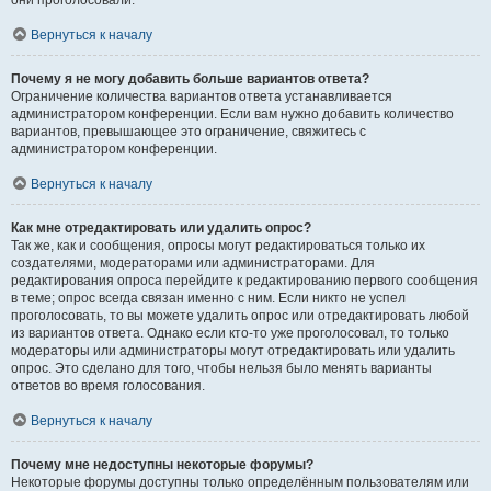
они проголосовали.
Вернуться к началу
Почему я не могу добавить больше вариантов ответа?
Ограничение количества вариантов ответа устанавливается
администратором конференции. Если вам нужно добавить количество
вариантов, превышающее это ограничение, свяжитесь с
администратором конференции.
Вернуться к началу
Как мне отредактировать или удалить опрос?
Так же, как и сообщения, опросы могут редактироваться только их
создателями, модераторами или администраторами. Для
редактирования опроса перейдите к редактированию первого сообщения
в теме; опрос всегда связан именно с ним. Если никто не успел
проголосовать, то вы можете удалить опрос или отредактировать любой
из вариантов ответа. Однако если кто-то уже проголосовал, то только
модераторы или администраторы могут отредактировать или удалить
опрос. Это сделано для того, чтобы нельзя было менять варианты
ответов во время голосования.
Вернуться к началу
Почему мне недоступны некоторые форумы?
Некоторые форумы доступны только определённым пользователям или