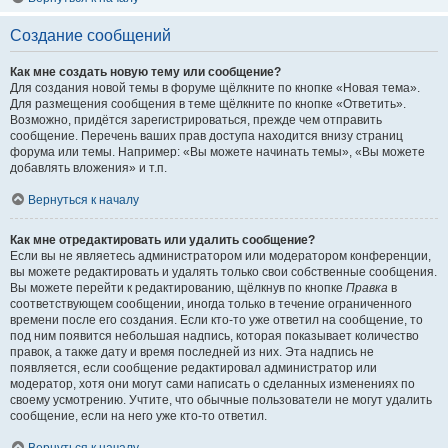
Создание сообщений
Как мне создать новую тему или сообщение?
Для создания новой темы в форуме щёлкните по кнопке «Новая тема».
Для размещения сообщения в теме щёлкните по кнопке «Ответить».
Возможно, придётся зарегистрироваться, прежде чем отправить
сообщение. Перечень ваших прав доступа находится внизу страниц
форума или темы. Например: «Вы можете начинать темы», «Вы можете
добавлять вложения» и т.п.
Вернуться к началу
Как мне отредактировать или удалить сообщение?
Если вы не являетесь администратором или модератором конференции,
вы можете редактировать и удалять только свои собственные сообщения.
Вы можете перейти к редактированию, щёлкнув по кнопке
Правка
в
соответствующем сообщении, иногда только в течение ограниченного
времени после его создания. Если кто-то уже ответил на сообщение, то
под ним появится небольшая надпись, которая показывает количество
правок, а также дату и время последней из них. Эта надпись не
появляется, если сообщение редактировал администратор или
модератор, хотя они могут сами написать о сделанных изменениях по
своему усмотрению. Учтите, что обычные пользователи не могут удалить
сообщение, если на него уже кто-то ответил.