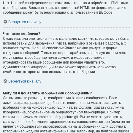
Нет. На этой конференции невозможны отправка и обработка HTML-кода
в сообщениях. Большая часть возможностей HTML по форматированию
сообщений может быть реализована с использованием BBCode.
Вернуться к началу
Что такое смайлики?
Смайлики, или эмотиконы — это маленькие картинки, которые могут быть
использованы для выражения чувств, например :) означает радость, а :(
означает грусть. Полный список смайликов можно увидеть в форме
создания сообщений. Только не перестарайтесь, используя их: они легко
могут сделать сообщение нечитаемым, и модератор может
отредактировать ваше сообщение или вообще удалить его.
Администратор конференции также может ограничить количество
смайликов, которое можно использовать в сообщении.
Вернуться к началу
Могу ли я добавлять изображения к сообщениям?
Да, вы можете размещать изображения в ваших сообщениях. Если
администратор разрешил добавлять вложения, вы можете загрузить
изображение на конференцию. Если нет, вы должны указать ссылку на
изображение, сохранённое на общедоступном веб-сервере. Пример
ссылки: http://www.example.com/my-picture.gif. Вы не можете указывать
ссылку ни на изображения, хранящиеся на вашем компьютере (если он не
является общедоступным сервером), ни на изображения, для доступа к
которым необходима аутентификация, как, например, на почтовые ящики