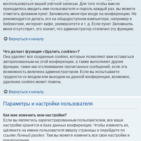
воспользоваться вашей учётной записью. Для того чтобы вам не
приходилось вводить имя пользователя и пароль каждый раз, вы можете
отметить флажком пункт
Запомнить меня
при входе на конференцию. Не
рекомендуется делать это на общедоступном компьютере, например в
библиотеке, интернет-кафе, университете и т. д. Если пункт
Запомнить
меня
отсутствует, это значит, что администратор отключил эту функцию.
Вернуться к началу
Что делает функция «Удалить cookies»?
Она удаляет все созданные cookies, которые позволяют вам оставаться
авторизованным на этой конференции, а также выполняют другие
функции, такие как отслеживание прочитанных сообщений, если эта
возможность включена администратором. Если вы испытываете
трудности со входом или выходом на данной конференции, возможно,
удаление cookies может помочь.
Вернуться к началу
Параметры и настройки пользователя
Как мне изменить мои настройки?
Если вы являетесь зарегистрированным пользователем, все ваши
настройки хранятся в базе данных конференции. Чтобы изменить их,
щёлкните на имени пользователя вверху страницы и перейдите по
ссылке
Личный раздел
. Там вы можете изменить все свои настройки и
предпочтения.