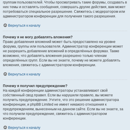
группам пользователей. Чтобы просматривать такие форумы, создавать в
них темы и оставлять сообщения, совершать другие действия, вам может
потребоваться специальное разрешение. Свяжитесь с модератором или
администратором конференции для получения такого разрешения.
Вернуться к началу
Почему я не могу добавлять вложения?
Право добавления вложений может быть предоставлено на уровне
форума, группы или пользователя. Администратор конференции может
не разрешить добавление вложений в определённых форумах. Также
возможно, что добавлять вложения разрешено только членам
определённых групп. Если вы не знаете, почему не можете добавлять
вложения, свяжитесь с администратором конференции.
Вернуться к началу
Почему я получил предупреждение?
На каждой конференции администраторы устанавливают свой
собственный свод правил. Если вы нарушили правило, вы можете
получить предупреждение. Учтите, что это решение администратора
конференции, и phpBB Limited не имеет никакого отношения к
предупреждениям, вынесенным на данном сайте. Если вы не знаете, за
что получили предупреждение, свяжитесь с администратором
конференции.
Вернуться к началу