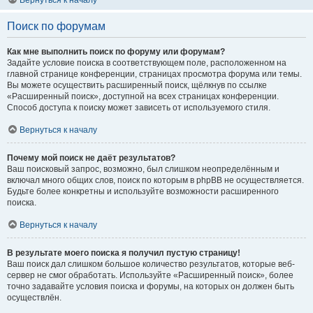
Вернуться к началу
Поиск по форумам
Как мне выполнить поиск по форуму или форумам?
Задайте условие поиска в соответствующем поле, расположенном на
главной странице конференции, страницах просмотра форума или темы.
Вы можете осуществить расширенный поиск, щёлкнув по ссылке
«Расширенный поиск», доступной на всех страницах конференции.
Способ доступа к поиску может зависеть от используемого стиля.
Вернуться к началу
Почему мой поиск не даёт результатов?
Ваш поисковый запрос, возможно, был слишком неопределённым и
включал много общих слов, поиск по которым в phpBB не осуществляется.
Будьте более конкретны и используйте возможности расширенного
поиска.
Вернуться к началу
В результате моего поиска я получил пустую страницу!
Ваш поиск дал слишком большое количество результатов, которые веб-
сервер не смог обработать. Используйте «Расширенный поиск», более
точно задавайте условия поиска и форумы, на которых он должен быть
осуществлён.