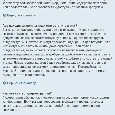
количеству пользователей, например, изменение модераторских прав
или предоставление пользователям доступа к приватным форумам.
Вернуться к началу
Где находятся группы и как мне вступить в них?
Вы можете получить информацию обо всех существующих группах по
ссылке «Группы» в вашем личном разделе. Если вы хотите вступить в
одну из них, нажмите соответствующую кнопку. Однако не все группы
общедоступны. Некоторые могут требовать одобрения для вступления в
них, могут быть закрытыми или даже скрытыми. Если группа
общедоступна, то вы можете запросить членство в ней, щёлкнув по
соответствующей кнопке. Если требуется одобрение на участие в группе,
вы можете отправить запрос на вступление, щёлкнув по соответствующей
кнопке. Лидер группы должен будет одобрить ваше участие в группе и
может спросить, зачем вы хотите присоединиться. Пожалуйста, не
беспокойте лидера группы, если он отклонил ваш запрос; у него могут
быть для этого свои причины.
Вернуться к началу
Как мне стать лидером группы?
Лидеры групп обычно назначаются при их создании администраторами
конференции. Если вы заинтересованы в создании группы, сначала
свяжитесь с администратором; попробуйте отправить ему личное
сообщение.