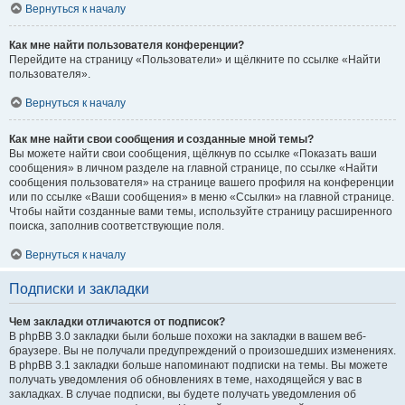
Вернуться к началу
Как мне найти пользователя конференции?
Перейдите на страницу «Пользователи» и щёлкните по ссылке «Найти
пользователя».
Вернуться к началу
Как мне найти свои сообщения и созданные мной темы?
Вы можете найти свои сообщения, щёлкнув по ссылке «Показать ваши
сообщения» в личном разделе на главной странице, по ссылке «Найти
сообщения пользователя» на странице вашего профиля на конференции
или по ссылке «Ваши сообщения» в меню «Ссылки» на главной странице.
Чтобы найти созданные вами темы, используйте страницу расширенного
поиска, заполнив соответствующие поля.
Вернуться к началу
Подписки и закладки
Чем закладки отличаются от подписок?
В phpBB 3.0 закладки были больше похожи на закладки в вашем веб-
браузере. Вы не получали предупреждений о произошедших изменениях.
В phpBB 3.1 закладки больше напоминают подписки на темы. Вы можете
получать уведомления об обновлениях в теме, находящейся у вас в
закладках. В случае подписки, вы будете получать уведомления об