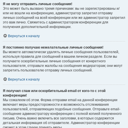
Я не могу отправить личные сообщения!
Это может быть вызвано тремя причинами: вы не зарегистрированы и/
или не вошли на конференцию, администратор запретил отправку
личных сообщений на всей конференции или же администратор запретил
это вам лично. Свяжитесь с администратором конференции для
получения дополнительной информации.
Вернуться к началу
Я постоянно получаю нежелательные личные сообщения!
Вы можете автоматически удалять личные сообщения пользователей,
используя правила для сообщений в вашем личном разделе. Если вы
получаете оскорбительные личные сообщения от конкретного
пользователя, отправьте жалобы на сообщения модераторам; они могут
запретить пользователю отправку личных сообщений.
Вернуться к началу
Я получил спам или оскорбительный email от кого-то с этой
конференции!
Мы сожалеем об этом. Форма отправки email на данной конференции
включает меры предосторожности и возможность отслеживания
пользователей, отправляющих подобные сообщения. Отправьте email-
сообщение администратору конференции с полной копией полученного
письма. Очень важно включить все заголовки, в которых содержится
детальная информация об отправителе. Администратор конференции
сможет в этом случае принять меры.