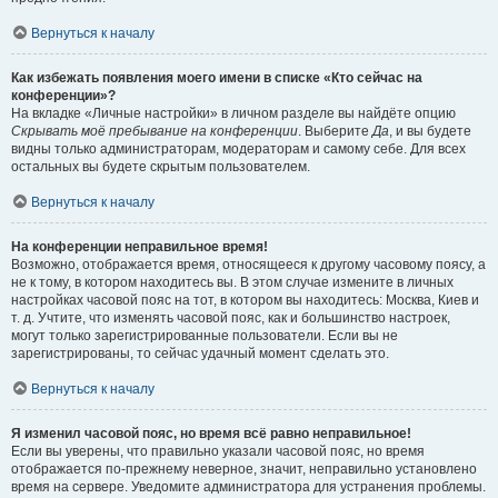
Вернуться к началу
Как избежать появления моего имени в списке «Кто сейчас на
конференции»?
На вкладке «Личные настройки» в личном разделе вы найдёте опцию
Скрывать моё пребывание на конференции
. Выберите
Да
, и вы будете
видны только администраторам, модераторам и самому себе. Для всех
остальных вы будете скрытым пользователем.
Вернуться к началу
На конференции неправильное время!
Возможно, отображается время, относящееся к другому часовому поясу, а
не к тому, в котором находитесь вы. В этом случае измените в личных
настройках часовой пояс на тот, в котором вы находитесь: Москва, Киев и
т. д. Учтите, что изменять часовой пояс, как и большинство настроек,
могут только зарегистрированные пользователи. Если вы не
зарегистрированы, то сейчас удачный момент сделать это.
Вернуться к началу
Я изменил часовой пояс, но время всё равно неправильное!
Если вы уверены, что правильно указали часовой пояс, но время
отображается по-прежнему неверное, значит, неправильно установлено
время на сервере. Уведомите администратора для устранения проблемы.