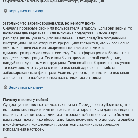
Обратитесь за помощью к администратору конференции.
Вернуться к началу
Я только что зарегистрировался, но не могу войти!
Сначала проверьте свои имя пользователя и пароль. Если они верны, то
возможны два варианта. Если включена поддержка COPPA и при
регистрации вы указали, что вам менее 13 лет, следуйте полученным
инструкциям. На некоторых конференциях требуется, чтобы все новые
учётные записи были активированы пользователями или
администратором до входа в систему. Эта информация отображается в
процессе регистрации. Если вам было прислано email-сообщение,
следуйте полученным инструкциям. Если email-сообщение не получено,
то возможно, что вы указали неправильный адрес email либо он
заблокирован спам-фильтром. Если вы уверены, что ввели правильный
адрес email, попробуйте связаться с администратором.
Вернуться к началу
Почему я не могу войти?
Существует несколько возможных причин. Прежде всего убедитесь, что
вы правильно вводите имя пользователя и пароль. Если данные введены
правильно, свяжитесь с администратором, чтобы проверить, не был ли
вам закрыт доступ к конференции. Также возможно, что допущена ошибка
в конфигурации конференции, свяжитесь с администратором для
исправления настроек.