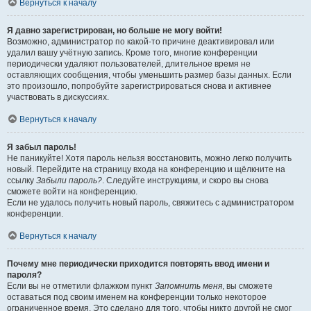
Вернуться к началу
Я давно зарегистрирован, но больше не могу войти!
Возможно, администратор по какой-то причине деактивировал или
удалил вашу учётную запись. Кроме того, многие конференции
периодически удаляют пользователей, длительное время не
оставляющих сообщения, чтобы уменьшить размер базы данных. Если
это произошло, попробуйте зарегистрироваться снова и активнее
участвовать в дискуссиях.
Вернуться к началу
Я забыл пароль!
Не паникуйте! Хотя пароль нельзя восстановить, можно легко получить
новый. Перейдите на страницу входа на конференцию и щёлкните на
ссылку
Забыли пароль?
. Следуйте инструкциям, и скоро вы снова
сможете войти на конференцию.
Если не удалось получить новый пароль, свяжитесь с администратором
конференции.
Вернуться к началу
Почему мне периодически приходится повторять ввод имени и
пароля?
Если вы не отметили флажком пункт
Запомнить меня
, вы сможете
оставаться под своим именем на конференции только некоторое
ограниченное время. Это сделано для того, чтобы никто другой не смог