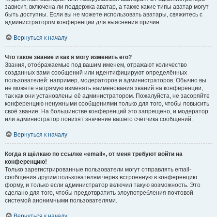
зависит, включена ли поддержка аватар, а также какие типы аватар могут
быть доступны. Если вы не можете использовать аватары, свяжитесь с
администратором конференции для выяснения причин.
Вернуться к началу
Что такое звание и как я могу изменить его?
Звания, отображаемые под вашим именем, отражают количество
созданных вами сообщений или идентифицируют определённых
пользователей: например, модераторов и администраторов. Обычно вы
не можете напрямую изменять наименования званий на конференции,
так как они установлены её администратором. Пожалуйста, не засоряйте
конференцию ненужными сообщениями только для того, чтобы повысить
своё звание. На большинстве конференций это запрещено, и модератор
или администратор понизят значение вашего счётчика сообщений.
Вернуться к началу
Когда я щёлкаю по ссылке «email», от меня требуют войти на
конференцию!
Только зарегистрированные пользователи могут отправлять email-
сообщения другим пользователям через встроенную в конференцию
форму, и только если администратор включил такую возможность. Это
сделано для того, чтобы предотвратить злоупотребления почтовой
системой анонимными пользователями.
Вернуться к началу