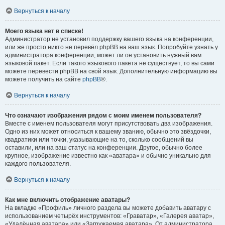
Вернуться к началу
Моего языка нет в списке!
Администратор не установил поддержку вашего языка на конференции,
или же просто никто не перевёл phpBB на ваш язык. Попробуйте узнать у
администратора конференции, может ли он установить нужный вам
языковой пакет. Если такого языкового пакета не существует, то вы сами
можете перевести phpBB на свой язык. Дополнительную информацию вы
можете получить на сайте
phpBB
®.
Вернуться к началу
Что означают изображения рядом с моим именем пользователя?
Вместе с именем пользователя могут присутствовать два изображения.
Одно из них может относиться к вашему званию, обычно это звёздочки,
квадратики или точки, указывающие на то, сколько сообщений вы
оставили, или на ваш статус на конференции. Другое, обычно более
крупное, изображение известно как «аватара» и обычно уникально для
каждого пользователя.
Вернуться к началу
Как мне включить отображение аватары?
На вкладке «Профиль» личного раздела вы можете добавить аватару с
использованием четырёх инструментов: «Граватар», «Галерея аватар»,
«Удалённая аватара» или «Загружаемая аватара». От администратора