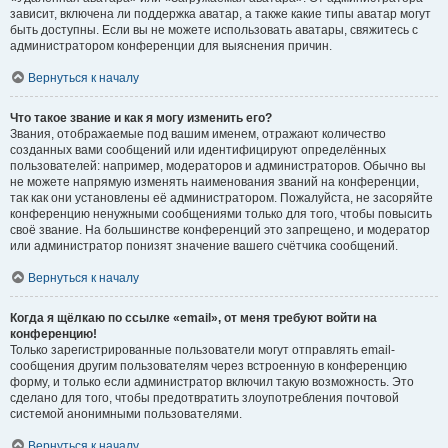
зависит, включена ли поддержка аватар, а также какие типы аватар могут
быть доступны. Если вы не можете использовать аватары, свяжитесь с
администратором конференции для выяснения причин.
Вернуться к началу
Что такое звание и как я могу изменить его?
Звания, отображаемые под вашим именем, отражают количество
созданных вами сообщений или идентифицируют определённых
пользователей: например, модераторов и администраторов. Обычно вы
не можете напрямую изменять наименования званий на конференции,
так как они установлены её администратором. Пожалуйста, не засоряйте
конференцию ненужными сообщениями только для того, чтобы повысить
своё звание. На большинстве конференций это запрещено, и модератор
или администратор понизят значение вашего счётчика сообщений.
Вернуться к началу
Когда я щёлкаю по ссылке «email», от меня требуют войти на
конференцию!
Только зарегистрированные пользователи могут отправлять email-
сообщения другим пользователям через встроенную в конференцию
форму, и только если администратор включил такую возможность. Это
сделано для того, чтобы предотвратить злоупотребления почтовой
системой анонимными пользователями.
Вернуться к началу