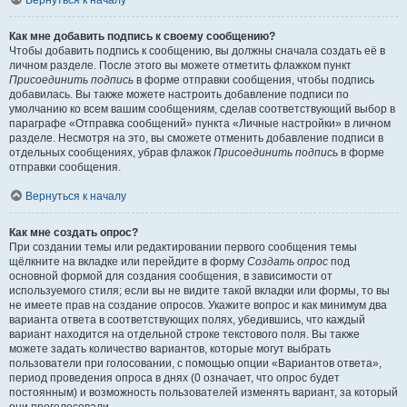
Вернуться к началу
Как мне добавить подпись к своему сообщению?
Чтобы добавить подпись к сообщению, вы должны сначала создать её в
личном разделе. После этого вы можете отметить флажком пункт
Присоединить подпись
в форме отправки сообщения, чтобы подпись
добавилась. Вы также можете настроить добавление подписи по
умолчанию ко всем вашим сообщениям, сделав соответствующий выбор в
параграфе «Отправка сообщений» пункта «Личные настройки» в личном
разделе. Несмотря на это, вы сможете отменить добавление подписи в
отдельных сообщениях, убрав флажок
Присоединить подпись
в форме
отправки сообщения.
Вернуться к началу
Как мне создать опрос?
При создании темы или редактировании первого сообщения темы
щёлкните на вкладке или перейдите в форму
Создать опрос
под
основной формой для создания сообщения, в зависимости от
используемого стиля; если вы не видите такой вкладки или формы, то вы
не имеете прав на создание опросов. Укажите вопрос и как минимум два
варианта ответа в соответствующих полях, убедившись, что каждый
вариант находится на отдельной строке текстового поля. Вы также
можете задать количество вариантов, которые могут выбрать
пользователи при голосовании, с помощью опции «Вариантов ответа»,
период проведения опроса в днях (0 означает, что опрос будет
постоянным) и возможность пользователей изменять вариант, за который