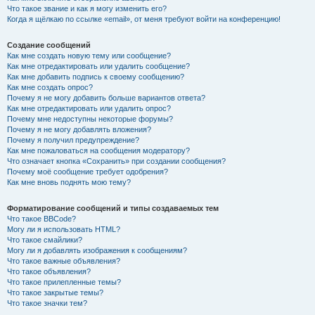
Что такое звание и как я могу изменить его?
Когда я щёлкаю по ссылке «email», от меня требуют войти на конференцию!
Создание сообщений
Как мне создать новую тему или сообщение?
Как мне отредактировать или удалить сообщение?
Как мне добавить подпись к своему сообщению?
Как мне создать опрос?
Почему я не могу добавить больше вариантов ответа?
Как мне отредактировать или удалить опрос?
Почему мне недоступны некоторые форумы?
Почему я не могу добавлять вложения?
Почему я получил предупреждение?
Как мне пожаловаться на сообщения модератору?
Что означает кнопка «Сохранить» при создании сообщения?
Почему моё сообщение требует одобрения?
Как мне вновь поднять мою тему?
Форматирование сообщений и типы создаваемых тем
Что такое BBCode?
Могу ли я использовать HTML?
Что такое смайлики?
Могу ли я добавлять изображения к сообщениям?
Что такое важные объявления?
Что такое объявления?
Что такое прилепленные темы?
Что такое закрытые темы?
Что такое значки тем?