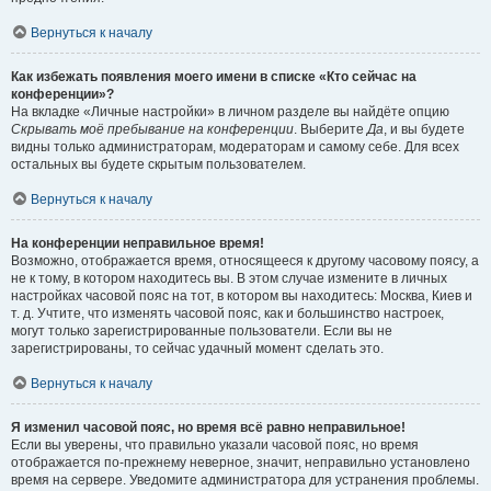
Вернуться к началу
Как избежать появления моего имени в списке «Кто сейчас на
конференции»?
На вкладке «Личные настройки» в личном разделе вы найдёте опцию
Скрывать моё пребывание на конференции
. Выберите
Да
, и вы будете
видны только администраторам, модераторам и самому себе. Для всех
остальных вы будете скрытым пользователем.
Вернуться к началу
На конференции неправильное время!
Возможно, отображается время, относящееся к другому часовому поясу, а
не к тому, в котором находитесь вы. В этом случае измените в личных
настройках часовой пояс на тот, в котором вы находитесь: Москва, Киев и
т. д. Учтите, что изменять часовой пояс, как и большинство настроек,
могут только зарегистрированные пользователи. Если вы не
зарегистрированы, то сейчас удачный момент сделать это.
Вернуться к началу
Я изменил часовой пояс, но время всё равно неправильное!
Если вы уверены, что правильно указали часовой пояс, но время
отображается по-прежнему неверное, значит, неправильно установлено
время на сервере. Уведомите администратора для устранения проблемы.