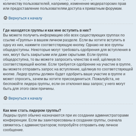
количеству пользователей, например, изменение модераторских прав
или предоставление пользователям доступа к приватным форумам.
Вернуться к началу
Где находятся группы и как мне вступить в них?
Вы можете получить информацию обо всех существующих группах по
ссылке «Группы» в вашем личном разделе. Если вы хотите вступить в
одну из них, нажмите соответствующую кнопку. Однако не все группы
общедоступны. Некоторые могут требовать одобрения для вступления в
них, могут быть закрытыми или даже скрытыми. Если группа
общедоступна, то вы можете запросить членство в ней, щёлкнув по
соответствующей кнопке. Если требуется одобрение на участие в группе,
вы можете отправить запрос на вступление, щёлкнув по соответствующей
кнопке. Лидер группы должен будет одобрить ваше участие в группе и
может спросить, зачем вы хотите присоединиться. Пожалуйста, не
беспокойте лидера группы, если он отклонил ваш запрос; у него могут
быть для этого свои причины.
Вернуться к началу
Как мне стать лидером группы?
Лидеры групп обычно назначаются при их создании администраторами
конференции. Если вы заинтересованы в создании группы, сначала
свяжитесь с администратором; попробуйте отправить ему личное
сообщение.