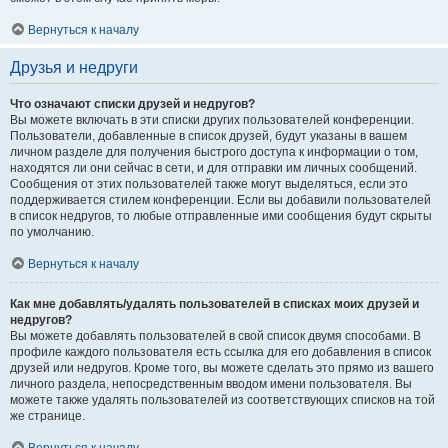
Вернуться к началу
Друзья и недруги
Что означают списки друзей и недругов?
Вы можете включать в эти списки других пользователей конференции.
Пользователи, добавленные в список друзей, будут указаны в вашем
личном разделе для получения быстрого доступа к информации о том,
находятся ли они сейчас в сети, и для отправки им личных сообщений.
Сообщения от этих пользователей также могут выделяться, если это
поддерживается стилем конференции. Если вы добавили пользователей
в список недругов, то любые отправленные ими сообщения будут скрыты
по умолчанию.
Вернуться к началу
Как мне добавлять/удалять пользователей в списках моих друзей и
недругов?
Вы можете добавлять пользователей в свой список двумя способами. В
профиле каждого пользователя есть ссылка для его добавления в список
друзей или недругов. Кроме того, вы можете сделать это прямо из вашего
личного раздела, непосредственным вводом имени пользователя. Вы
можете также удалять пользователей из соответствующих списков на той
же странице.