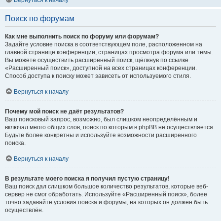
Вернуться к началу
Поиск по форумам
Как мне выполнить поиск по форуму или форумам?
Задайте условие поиска в соответствующем поле, расположенном на
главной странице конференции, страницах просмотра форума или темы.
Вы можете осуществить расширенный поиск, щёлкнув по ссылке
«Расширенный поиск», доступной на всех страницах конференции.
Способ доступа к поиску может зависеть от используемого стиля.
Вернуться к началу
Почему мой поиск не даёт результатов?
Ваш поисковый запрос, возможно, был слишком неопределённым и
включал много общих слов, поиск по которым в phpBB не осуществляется.
Будьте более конкретны и используйте возможности расширенного
поиска.
Вернуться к началу
В результате моего поиска я получил пустую страницу!
Ваш поиск дал слишком большое количество результатов, которые веб-
сервер не смог обработать. Используйте «Расширенный поиск», более
точно задавайте условия поиска и форумы, на которых он должен быть
осуществлён.