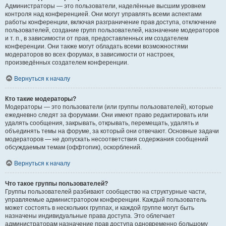
Администраторы — это пользователи, наделённые высшим уровнем
контроля над конференцией. Они могут управлять всеми аспектами
работы конференции, включая разграничение прав доступа, отключение
пользователей, создание групп пользователей, назначение модераторов
и т. п., в зависимости от прав, предоставленных им создателем
конференции. Они также могут обладать всеми возможностями
модераторов во всех форумах, в зависимости от настроек,
произведённых создателем конференции.
Вернуться к началу
Кто такие модераторы?
Модераторы — это пользователи (или группы пользователей), которые
ежедневно следят за форумами. Они имеют право редактировать или
удалять сообщения, закрывать, открывать, перемещать, удалять и
объединять темы на форуме, за который они отвечают. Основные задачи
модераторов — не допускать несоответствия содержания сообщений
обсуждаемым темам (оффтопик), оскорблений.
Вернуться к началу
Что такое группы пользователей?
Группы пользователей разбивают сообщество на структурные части,
управляемые администратором конференции. Каждый пользователь
может состоять в нескольких группах, и каждой группе могут быть
назначены индивидуальные права доступа. Это облегчает
администраторам назначение прав доступа одновременно большому