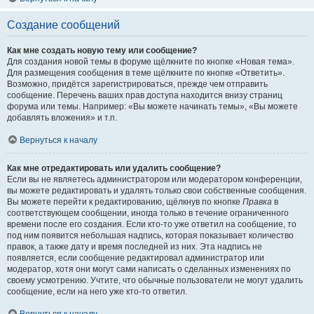
Создание сообщений
Как мне создать новую тему или сообщение?
Для создания новой темы в форуме щёлкните по кнопке «Новая тема».
Для размещения сообщения в теме щёлкните по кнопке «Ответить».
Возможно, придётся зарегистрироваться, прежде чем отправить
сообщение. Перечень ваших прав доступа находится внизу страниц
форума или темы. Например: «Вы можете начинать темы», «Вы можете
добавлять вложения» и т.п.
Вернуться к началу
Как мне отредактировать или удалить сообщение?
Если вы не являетесь администратором или модератором конференции,
вы можете редактировать и удалять только свои собственные сообщения.
Вы можете перейти к редактированию, щёлкнув по кнопке
Правка
в
соответствующем сообщении, иногда только в течение ограниченного
времени после его создания. Если кто-то уже ответил на сообщение, то
под ним появится небольшая надпись, которая показывает количество
правок, а также дату и время последней из них. Эта надпись не
появляется, если сообщение редактировал администратор или
модератор, хотя они могут сами написать о сделанных изменениях по
своему усмотрению. Учтите, что обычные пользователи не могут удалить
сообщение, если на него уже кто-то ответил.