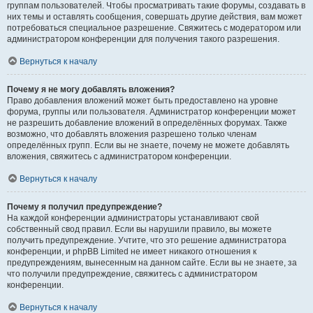
группам пользователей. Чтобы просматривать такие форумы, создавать в
них темы и оставлять сообщения, совершать другие действия, вам может
потребоваться специальное разрешение. Свяжитесь с модератором или
администратором конференции для получения такого разрешения.
Вернуться к началу
Почему я не могу добавлять вложения?
Право добавления вложений может быть предоставлено на уровне
форума, группы или пользователя. Администратор конференции может
не разрешить добавление вложений в определённых форумах. Также
возможно, что добавлять вложения разрешено только членам
определённых групп. Если вы не знаете, почему не можете добавлять
вложения, свяжитесь с администратором конференции.
Вернуться к началу
Почему я получил предупреждение?
На каждой конференции администраторы устанавливают свой
собственный свод правил. Если вы нарушили правило, вы можете
получить предупреждение. Учтите, что это решение администратора
конференции, и phpBB Limited не имеет никакого отношения к
предупреждениям, вынесенным на данном сайте. Если вы не знаете, за
что получили предупреждение, свяжитесь с администратором
конференции.
Вернуться к началу