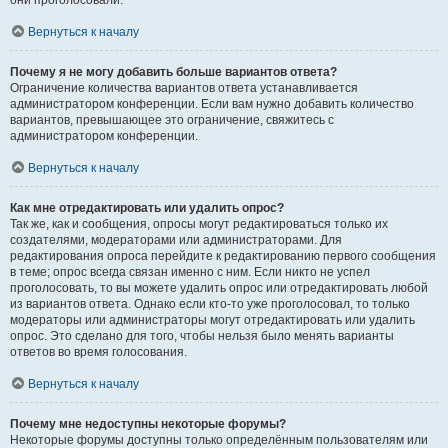
они проголосовали.
Вернуться к началу
Почему я не могу добавить больше вариантов ответа?
Ограничение количества вариантов ответа устанавливается
администратором конференции. Если вам нужно добавить количество
вариантов, превышающее это ограничение, свяжитесь с
администратором конференции.
Вернуться к началу
Как мне отредактировать или удалить опрос?
Так же, как и сообщения, опросы могут редактироваться только их
создателями, модераторами или администраторами. Для
редактирования опроса перейдите к редактированию первого сообщения
в теме; опрос всегда связан именно с ним. Если никто не успел
проголосовать, то вы можете удалить опрос или отредактировать любой
из вариантов ответа. Однако если кто-то уже проголосовал, то только
модераторы или администраторы могут отредактировать или удалить
опрос. Это сделано для того, чтобы нельзя было менять варианты
ответов во время голосования.
Вернуться к началу
Почему мне недоступны некоторые форумы?
Некоторые форумы доступны только определённым пользователям или