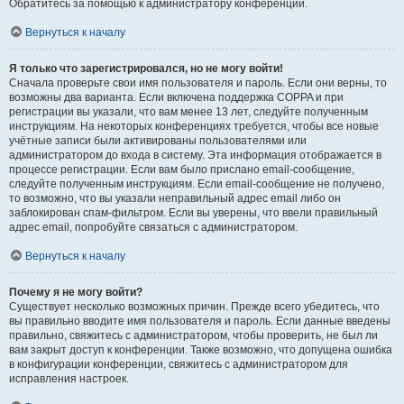
Обратитесь за помощью к администратору конференции.
Вернуться к началу
Я только что зарегистрировался, но не могу войти!
Сначала проверьте свои имя пользователя и пароль. Если они верны, то
возможны два варианта. Если включена поддержка COPPA и при
регистрации вы указали, что вам менее 13 лет, следуйте полученным
инструкциям. На некоторых конференциях требуется, чтобы все новые
учётные записи были активированы пользователями или
администратором до входа в систему. Эта информация отображается в
процессе регистрации. Если вам было прислано email-сообщение,
следуйте полученным инструкциям. Если email-сообщение не получено,
то возможно, что вы указали неправильный адрес email либо он
заблокирован спам-фильтром. Если вы уверены, что ввели правильный
адрес email, попробуйте связаться с администратором.
Вернуться к началу
Почему я не могу войти?
Существует несколько возможных причин. Прежде всего убедитесь, что
вы правильно вводите имя пользователя и пароль. Если данные введены
правильно, свяжитесь с администратором, чтобы проверить, не был ли
вам закрыт доступ к конференции. Также возможно, что допущена ошибка
в конфигурации конференции, свяжитесь с администратором для
исправления настроек.