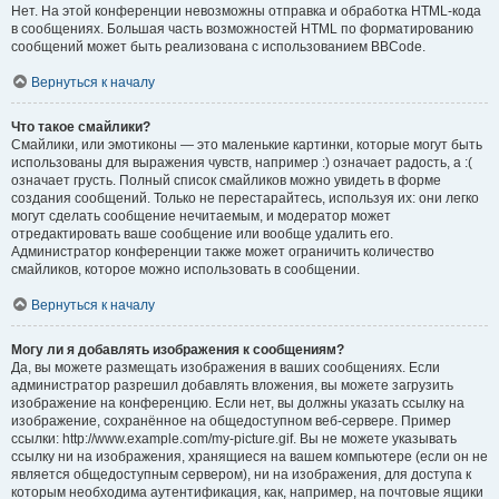
Нет. На этой конференции невозможны отправка и обработка HTML-кода
в сообщениях. Большая часть возможностей HTML по форматированию
сообщений может быть реализована с использованием BBCode.
Вернуться к началу
Что такое смайлики?
Смайлики, или эмотиконы — это маленькие картинки, которые могут быть
использованы для выражения чувств, например :) означает радость, а :(
означает грусть. Полный список смайликов можно увидеть в форме
создания сообщений. Только не перестарайтесь, используя их: они легко
могут сделать сообщение нечитаемым, и модератор может
отредактировать ваше сообщение или вообще удалить его.
Администратор конференции также может ограничить количество
смайликов, которое можно использовать в сообщении.
Вернуться к началу
Могу ли я добавлять изображения к сообщениям?
Да, вы можете размещать изображения в ваших сообщениях. Если
администратор разрешил добавлять вложения, вы можете загрузить
изображение на конференцию. Если нет, вы должны указать ссылку на
изображение, сохранённое на общедоступном веб-сервере. Пример
ссылки: http://www.example.com/my-picture.gif. Вы не можете указывать
ссылку ни на изображения, хранящиеся на вашем компьютере (если он не
является общедоступным сервером), ни на изображения, для доступа к
которым необходима аутентификация, как, например, на почтовые ящики