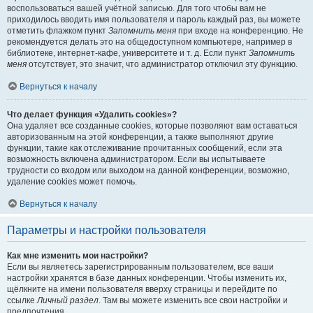
воспользоваться вашей учётной записью. Для того чтобы вам не
приходилось вводить имя пользователя и пароль каждый раз, вы можете
отметить флажком пункт
Запомнить меня
при входе на конференцию. Не
рекомендуется делать это на общедоступном компьютере, например в
библиотеке, интернет-кафе, университете и т. д. Если пункт
Запомнить
меня
отсутствует, это значит, что администратор отключил эту функцию.
Вернуться к началу
Что делает функция «Удалить cookies»?
Она удаляет все созданные cookies, которые позволяют вам оставаться
авторизованным на этой конференции, а также выполняют другие
функции, такие как отслеживание прочитанных сообщений, если эта
возможность включена администратором. Если вы испытываете
трудности со входом или выходом на данной конференции, возможно,
удаление cookies может помочь.
Вернуться к началу
Параметры и настройки пользователя
Как мне изменить мои настройки?
Если вы являетесь зарегистрированным пользователем, все ваши
настройки хранятся в базе данных конференции. Чтобы изменить их,
щёлкните на имени пользователя вверху страницы и перейдите по
ссылке
Личный раздел
. Там вы можете изменить все свои настройки и
предпочтения.