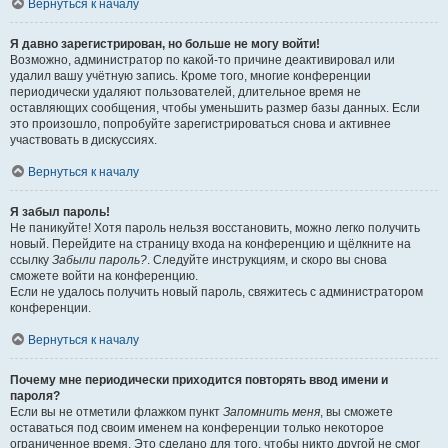
Вернуться к началу
Я давно зарегистрирован, но больше не могу войти!
Возможно, администратор по какой-то причине деактивировал или
удалил вашу учётную запись. Кроме того, многие конференции
периодически удаляют пользователей, длительное время не
оставляющих сообщения, чтобы уменьшить размер базы данных. Если
это произошло, попробуйте зарегистрироваться снова и активнее
участвовать в дискуссиях.
Вернуться к началу
Я забыл пароль!
Не паникуйте! Хотя пароль нельзя восстановить, можно легко получить
новый. Перейдите на страницу входа на конференцию и щёлкните на
ссылку
Забыли пароль?
. Следуйте инструкциям, и скоро вы снова
сможете войти на конференцию.
Если не удалось получить новый пароль, свяжитесь с администратором
конференции.
Вернуться к началу
Почему мне периодически приходится повторять ввод имени и
пароля?
Если вы не отметили флажком пункт
Запомнить меня
, вы сможете
оставаться под своим именем на конференции только некоторое
ограниченное время. Это сделано для того, чтобы никто другой не смог