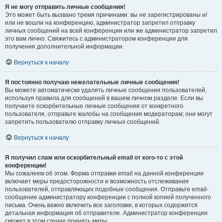
Я не могу отправить личные сообщения!
Это может быть вызвано тремя причинами: вы не зарегистрированы и/
или не вошли на конференцию, администратор запретил отправку
личных сообщений на всей конференции или же администратор запретил
это вам лично. Свяжитесь с администратором конференции для
получения дополнительной информации.
Вернуться к началу
Я постоянно получаю нежелательные личные сообщения!
Вы можете автоматически удалять личные сообщения пользователей,
используя правила для сообщений в вашем личном разделе. Если вы
получаете оскорбительные личные сообщения от конкретного
пользователя, отправьте жалобы на сообщения модераторам; они могут
запретить пользователю отправку личных сообщений.
Вернуться к началу
Я получил спам или оскорбительный email от кого-то с этой
конференции!
Мы сожалеем об этом. Форма отправки email на данной конференции
включает меры предосторожности и возможность отслеживания
пользователей, отправляющих подобные сообщения. Отправьте email-
сообщение администратору конференции с полной копией полученного
письма. Очень важно включить все заголовки, в которых содержится
детальная информация об отправителе. Администратор конференции
сможет в этом случае принять меры.