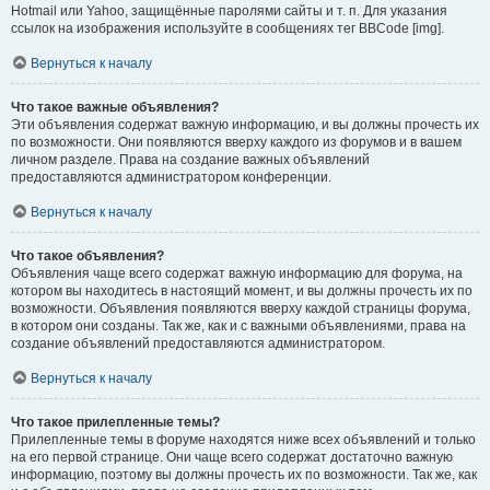
Hotmail или Yahoo, защищённые паролями сайты и т. п. Для указания
ссылок на изображения используйте в сообщениях тег BBCode [img].
Вернуться к началу
Что такое важные объявления?
Эти объявления содержат важную информацию, и вы должны прочесть их
по возможности. Они появляются вверху каждого из форумов и в вашем
личном разделе. Права на создание важных объявлений
предоставляются администратором конференции.
Вернуться к началу
Что такое объявления?
Объявления чаще всего содержат важную информацию для форума, на
котором вы находитесь в настоящий момент, и вы должны прочесть их по
возможности. Объявления появляются вверху каждой страницы форума,
в котором они созданы. Так же, как и с важными объявлениями, права на
создание объявлений предоставляются администратором.
Вернуться к началу
Что такое прилепленные темы?
Прилепленные темы в форуме находятся ниже всех объявлений и только
на его первой странице. Они чаще всего содержат достаточно важную
информацию, поэтому вы должны прочесть их по возможности. Так же, как