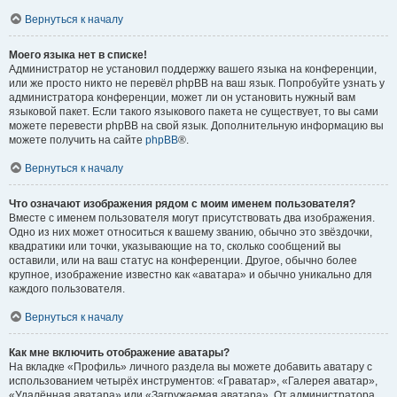
Вернуться к началу
Моего языка нет в списке!
Администратор не установил поддержку вашего языка на конференции,
или же просто никто не перевёл phpBB на ваш язык. Попробуйте узнать у
администратора конференции, может ли он установить нужный вам
языковой пакет. Если такого языкового пакета не существует, то вы сами
можете перевести phpBB на свой язык. Дополнительную информацию вы
можете получить на сайте
phpBB
®.
Вернуться к началу
Что означают изображения рядом с моим именем пользователя?
Вместе с именем пользователя могут присутствовать два изображения.
Одно из них может относиться к вашему званию, обычно это звёздочки,
квадратики или точки, указывающие на то, сколько сообщений вы
оставили, или на ваш статус на конференции. Другое, обычно более
крупное, изображение известно как «аватара» и обычно уникально для
каждого пользователя.
Вернуться к началу
Как мне включить отображение аватары?
На вкладке «Профиль» личного раздела вы можете добавить аватару с
использованием четырёх инструментов: «Граватар», «Галерея аватар»,
«Удалённая аватара» или «Загружаемая аватара». От администратора