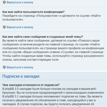
Вернуться к началу
Как мне найти пользователя конференции?
Перейдите на страницу «Пользователи» и щёлкните по ссылке «Найти
пользователя».
Вернуться к началу
Как мне найти свои сообщения и созданные мной темы?
Вы можете найти свои сообщения, щёлкнув по ссылке «Показать ваши
сообщения» в личном разделе на главной странице, по ссылке «Найти
сообщения пользователя» на странице вашего профиля на конференции
или по ссылке «Ваши сообщения» в меню «Ссылки» на главной странице.
Чтобы найти созданные вами темы, используйте страницу расширенного
поиска, заполнив соответствующие поля.
Вернуться к началу
Подписки и закладки
Чем закладки отличаются от подписок?
В phpBB 3.0 закладки были больше похожи на закладки в вашем веб-
браузере. Вы не получали предупреждений о произошедших изменениях.
В phpBB 3.1 закладки больше напоминают подписки на темы. Вы можете
получать уведомления об обновлениях в теме, находящейся у вас в
закладках. В случае подписки, вы будете получать уведомления об