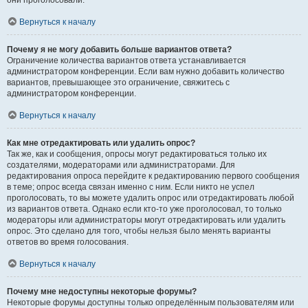
они проголосовали.
Вернуться к началу
Почему я не могу добавить больше вариантов ответа?
Ограничение количества вариантов ответа устанавливается
администратором конференции. Если вам нужно добавить количество
вариантов, превышающее это ограничение, свяжитесь с
администратором конференции.
Вернуться к началу
Как мне отредактировать или удалить опрос?
Так же, как и сообщения, опросы могут редактироваться только их
создателями, модераторами или администраторами. Для
редактирования опроса перейдите к редактированию первого сообщения
в теме; опрос всегда связан именно с ним. Если никто не успел
проголосовать, то вы можете удалить опрос или отредактировать любой
из вариантов ответа. Однако если кто-то уже проголосовал, то только
модераторы или администраторы могут отредактировать или удалить
опрос. Это сделано для того, чтобы нельзя было менять варианты
ответов во время голосования.
Вернуться к началу
Почему мне недоступны некоторые форумы?
Некоторые форумы доступны только определённым пользователям или