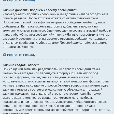
Вернуться к началу
Как мне добавить подпись к своему сообщению?
Чтобы добавить подпись к сообщению, вы должны сначала создать её в
личном разделе. После этого вы можете отметить флажком пункт
Присоединить подпись
в форме отправки сообщения, чтобы подпись
добавилась. Вы также можете настроить добавление подписи по
умолчанию ко всем вашим сообщениям, сделав соответствующий выбор в
параграфе «Отправка сообщений» пункта «Личные настройки» в личном
разделе. Несмотря на это, вы сможете отменить добавление подписи в
отдельных сообщениях, убрав флажок
Присоединить подпись
в форме
отправки сообщения.
Вернуться к началу
Как мне создать опрос?
При создании темы или редактировании первого сообщения темы
щёлкните на вкладке или перейдите в форму
Создать опрос
под
основной формой для создания сообщения, в зависимости от
используемого стиля; если вы не видите такой вкладки или формы, то вы
не имеете прав на создание опросов. Укажите вопрос и как минимум два
варианта ответа в соответствующих полях, убедившись, что каждый
вариант находится на отдельной строке текстового поля. Вы также
можете задать количество вариантов, которые могут выбрать
пользователи при голосовании, с помощью опции «Вариантов ответа»,
период проведения опроса в днях (0 означает, что опрос будет
постоянным) и возможность пользователей изменять вариант, за который