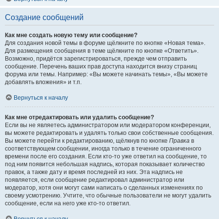
Создание сообщений
Как мне создать новую тему или сообщение?
Для создания новой темы в форуме щёлкните по кнопке «Новая тема».
Для размещения сообщения в теме щёлкните по кнопке «Ответить».
Возможно, придётся зарегистрироваться, прежде чем отправить
сообщение. Перечень ваших прав доступа находится внизу страниц
форума или темы. Например: «Вы можете начинать темы», «Вы можете
добавлять вложения» и т.п.
Вернуться к началу
Как мне отредактировать или удалить сообщение?
Если вы не являетесь администратором или модератором конференции,
вы можете редактировать и удалять только свои собственные сообщения.
Вы можете перейти к редактированию, щёлкнув по кнопке
Правка
в
соответствующем сообщении, иногда только в течение ограниченного
времени после его создания. Если кто-то уже ответил на сообщение, то
под ним появится небольшая надпись, которая показывает количество
правок, а также дату и время последней из них. Эта надпись не
появляется, если сообщение редактировал администратор или
модератор, хотя они могут сами написать о сделанных изменениях по
своему усмотрению. Учтите, что обычные пользователи не могут удалить
сообщение, если на него уже кто-то ответил.