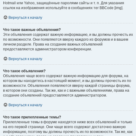
Hotmail или Yahoo, защищённые паролями сайты и т. п. Для указания
ссылок на изображения используйте в сообщениях тег BBCode [img].
Вернуться к началу
Что такое важные объявления?
Эти объявления содержат важную информацию, и вы должны прочесть их
по возможности. Они появляются вверху каждого из форумов и в вашем
личном разделе. Права на создание важных объявлений
предоставляются администратором конференции.
Вернуться к началу
Что такое объявления?
Объявления чаще всего содержат важную информацию для форума, на
котором вы находитесь в настоящий момент, и вы должны прочесть их по
возможности. Объявления появляются вверху каждой страницы форума,
в котором они созданы. Так же, как и с важными объявлениями, права на
создание объявлений предоставляются администратором.
Вернуться к началу
Что такое прилепленные темы?
Прилепленные темы в форуме находятся ниже всех объявлений и только
на его первой странице. Они чаще всего содержат достаточно важную
информацию, поэтому вы должны прочесть их по возможности. Так же, как