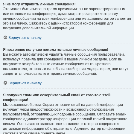
Я не могу отправить личные сообщения!
Это может быть вызвано тремя причинами: вы не зарегистрированы и/
или не вошли на конференцию, администратор запретил отправку
личных сообщений на всей конференции или же администратор запретил
это вам лично. Свяжитесь с администратором конференции для
получения дополнительной информации.
Вернуться к началу
Я постоянно получаю нежелательные личные сообщения!
Вы можете автоматически удалять личные сообщения пользователей,
используя правила для сообщений в вашем личном разделе. Если вы
получаете оскорбительные личные сообщения от конкретного
пользователя, отправьте жалобы на сообщения модераторам; они могут
запретить пользователю отправку личных сообщений.
Вернуться к началу
Я получил спам или оскорбительный email от кого-то с этой
конференции!
Мы сожалеем об этом. Форма отправки email на данной конференции
включает меры предосторожности и возможность отслеживания
пользователей, отправляющих подобные сообщения. Отправьте email-
сообщение администратору конференции с полной копией полученного
письма. Очень важно включить все заголовки, в которых содержится
детальная информация об отправителе. Администратор конференции
сможет в этом случае принять меры.