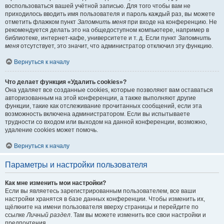
воспользоваться вашей учётной записью. Для того чтобы вам не
приходилось вводить имя пользователя и пароль каждый раз, вы можете
отметить флажком пункт
Запомнить меня
при входе на конференцию. Не
рекомендуется делать это на общедоступном компьютере, например в
библиотеке, интернет-кафе, университете и т. д. Если пункт
Запомнить
меня
отсутствует, это значит, что администратор отключил эту функцию.
Вернуться к началу
Что делает функция «Удалить cookies»?
Она удаляет все созданные cookies, которые позволяют вам оставаться
авторизованным на этой конференции, а также выполняют другие
функции, такие как отслеживание прочитанных сообщений, если эта
возможность включена администратором. Если вы испытываете
трудности со входом или выходом на данной конференции, возможно,
удаление cookies может помочь.
Вернуться к началу
Параметры и настройки пользователя
Как мне изменить мои настройки?
Если вы являетесь зарегистрированным пользователем, все ваши
настройки хранятся в базе данных конференции. Чтобы изменить их,
щёлкните на имени пользователя вверху страницы и перейдите по
ссылке
Личный раздел
. Там вы можете изменить все свои настройки и
предпочтения.