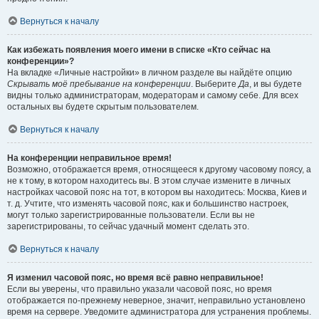
Вернуться к началу
Как избежать появления моего имени в списке «Кто сейчас на
конференции»?
На вкладке «Личные настройки» в личном разделе вы найдёте опцию
Скрывать моё пребывание на конференции
. Выберите
Да
, и вы будете
видны только администраторам, модераторам и самому себе. Для всех
остальных вы будете скрытым пользователем.
Вернуться к началу
На конференции неправильное время!
Возможно, отображается время, относящееся к другому часовому поясу, а
не к тому, в котором находитесь вы. В этом случае измените в личных
настройках часовой пояс на тот, в котором вы находитесь: Москва, Киев и
т. д. Учтите, что изменять часовой пояс, как и большинство настроек,
могут только зарегистрированные пользователи. Если вы не
зарегистрированы, то сейчас удачный момент сделать это.
Вернуться к началу
Я изменил часовой пояс, но время всё равно неправильное!
Если вы уверены, что правильно указали часовой пояс, но время
отображается по-прежнему неверное, значит, неправильно установлено
время на сервере. Уведомите администратора для устранения проблемы.