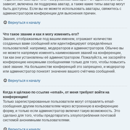
зависит, включена ли поддержка аватар, а также какие типы аватар могут
быть доступны. Если вы не можете использовать аватары, свяжитесь с
администратором конференции для выяснения причин.
Вернуться к началу
Что такое звание и как я могу изменить его?
Звания, отображаемые под вашим именем, отражают количество
созданных вами сообщений или идентифицируют определённых
пользователей: например, модераторов и администраторов. Обычно вы
не можете напрямую изменять наименования званий на конференции,
так как они установлены её администратором. Пожалуйста, не засоряйте
конференцию ненужными сообщениями только для того, чтобы повысить
своё звание. На большинстве конференций это запрещено, и модератор
или администратор понизят значение вашего счётчика сообщений.
Вернуться к началу
Когда я щёлкаю по ссылке «email», от меня требуют войти на
конференцию!
Только зарегистрированные пользователи могут отправлять email-
сообщения другим пользователям через встроенную в конференцию
форму, и только если администратор включил такую возможность. Это
сделано для того, чтобы предотвратить злоупотребления почтовой
системой анонимными пользователями.
Вернуться к началу