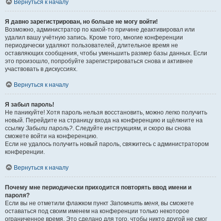
Вернуться к началу
Я давно зарегистрирован, но больше не могу войти!
Возможно, администратор по какой-то причине деактивировал или
удалил вашу учётную запись. Кроме того, многие конференции
периодически удаляют пользователей, длительное время не
оставляющих сообщения, чтобы уменьшить размер базы данных. Если
это произошло, попробуйте зарегистрироваться снова и активнее
участвовать в дискуссиях.
Вернуться к началу
Я забыл пароль!
Не паникуйте! Хотя пароль нельзя восстановить, можно легко получить
новый. Перейдите на страницу входа на конференцию и щёлкните на
ссылку
Забыли пароль?
. Следуйте инструкциям, и скоро вы снова
сможете войти на конференцию.
Если не удалось получить новый пароль, свяжитесь с администратором
конференции.
Вернуться к началу
Почему мне периодически приходится повторять ввод имени и
пароля?
Если вы не отметили флажком пункт
Запомнить меня
, вы сможете
оставаться под своим именем на конференции только некоторое
ограниченное время. Это сделано для того, чтобы никто другой не смог