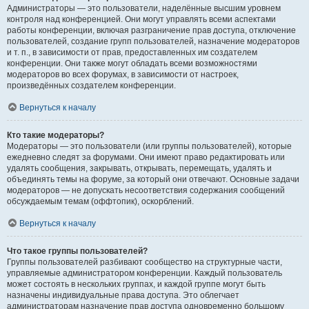
Администраторы — это пользователи, наделённые высшим уровнем
контроля над конференцией. Они могут управлять всеми аспектами
работы конференции, включая разграничение прав доступа, отключение
пользователей, создание групп пользователей, назначение модераторов
и т. п., в зависимости от прав, предоставленных им создателем
конференции. Они также могут обладать всеми возможностями
модераторов во всех форумах, в зависимости от настроек,
произведённых создателем конференции.
Вернуться к началу
Кто такие модераторы?
Модераторы — это пользователи (или группы пользователей), которые
ежедневно следят за форумами. Они имеют право редактировать или
удалять сообщения, закрывать, открывать, перемещать, удалять и
объединять темы на форуме, за который они отвечают. Основные задачи
модераторов — не допускать несоответствия содержания сообщений
обсуждаемым темам (оффтопик), оскорблений.
Вернуться к началу
Что такое группы пользователей?
Группы пользователей разбивают сообщество на структурные части,
управляемые администратором конференции. Каждый пользователь
может состоять в нескольких группах, и каждой группе могут быть
назначены индивидуальные права доступа. Это облегчает
администраторам назначение прав доступа одновременно большому