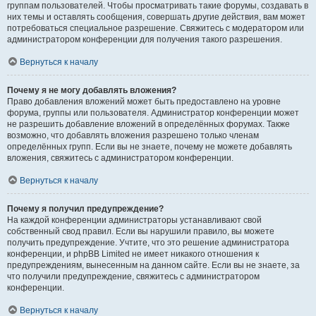
группам пользователей. Чтобы просматривать такие форумы, создавать в
них темы и оставлять сообщения, совершать другие действия, вам может
потребоваться специальное разрешение. Свяжитесь с модератором или
администратором конференции для получения такого разрешения.
Вернуться к началу
Почему я не могу добавлять вложения?
Право добавления вложений может быть предоставлено на уровне
форума, группы или пользователя. Администратор конференции может
не разрешить добавление вложений в определённых форумах. Также
возможно, что добавлять вложения разрешено только членам
определённых групп. Если вы не знаете, почему не можете добавлять
вложения, свяжитесь с администратором конференции.
Вернуться к началу
Почему я получил предупреждение?
На каждой конференции администраторы устанавливают свой
собственный свод правил. Если вы нарушили правило, вы можете
получить предупреждение. Учтите, что это решение администратора
конференции, и phpBB Limited не имеет никакого отношения к
предупреждениям, вынесенным на данном сайте. Если вы не знаете, за
что получили предупреждение, свяжитесь с администратором
конференции.
Вернуться к началу