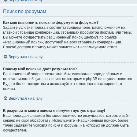
Вернуться к началу
Поиск по форумам
Как мне выполнить поиск по форуму или форумам?
Задайте условие поиска в соответствующем поле, расположенном на
главной странице конференции, страницах просмотра форума или темы.
Вы можете осуществить расширенный поиск, щёлкнув по ссылке
«Расширенный поиск», доступной на всех страницах конференции.
Способ доступа к поиску может зависеть от используемого стиля.
Вернуться к началу
Почему мой поиск не даёт результатов?
Ваш поисковый запрос, возможно, был слишком неопределённым и
включал много общих слов, поиск по которым в phpBB не осуществляется.
Будьте более конкретны и используйте возможности расширенного
поиска.
Вернуться к началу
В результате моего поиска я получил пустую страницу!
Ваш поиск дал слишком большое количество результатов, которые веб-
сервер не смог обработать. Используйте «Расширенный поиск», более
точно задавайте условия поиска и форумы, на которых он должен быть
осуществлён.