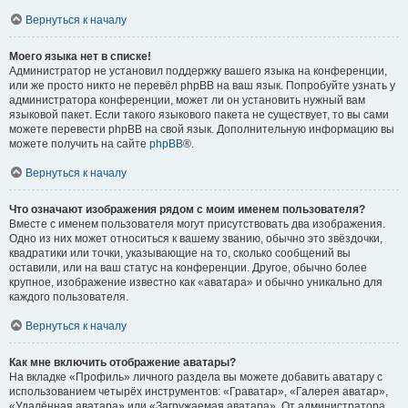
Вернуться к началу
Моего языка нет в списке!
Администратор не установил поддержку вашего языка на конференции,
или же просто никто не перевёл phpBB на ваш язык. Попробуйте узнать у
администратора конференции, может ли он установить нужный вам
языковой пакет. Если такого языкового пакета не существует, то вы сами
можете перевести phpBB на свой язык. Дополнительную информацию вы
можете получить на сайте
phpBB
®.
Вернуться к началу
Что означают изображения рядом с моим именем пользователя?
Вместе с именем пользователя могут присутствовать два изображения.
Одно из них может относиться к вашему званию, обычно это звёздочки,
квадратики или точки, указывающие на то, сколько сообщений вы
оставили, или на ваш статус на конференции. Другое, обычно более
крупное, изображение известно как «аватара» и обычно уникально для
каждого пользователя.
Вернуться к началу
Как мне включить отображение аватары?
На вкладке «Профиль» личного раздела вы можете добавить аватару с
использованием четырёх инструментов: «Граватар», «Галерея аватар»,
«Удалённая аватара» или «Загружаемая аватара». От администратора