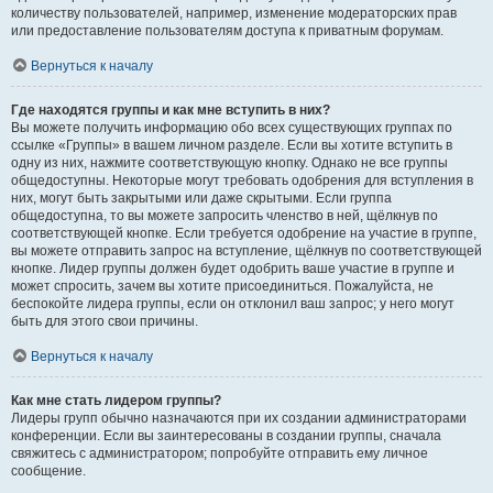
количеству пользователей, например, изменение модераторских прав
или предоставление пользователям доступа к приватным форумам.
Вернуться к началу
Где находятся группы и как мне вступить в них?
Вы можете получить информацию обо всех существующих группах по
ссылке «Группы» в вашем личном разделе. Если вы хотите вступить в
одну из них, нажмите соответствующую кнопку. Однако не все группы
общедоступны. Некоторые могут требовать одобрения для вступления в
них, могут быть закрытыми или даже скрытыми. Если группа
общедоступна, то вы можете запросить членство в ней, щёлкнув по
соответствующей кнопке. Если требуется одобрение на участие в группе,
вы можете отправить запрос на вступление, щёлкнув по соответствующей
кнопке. Лидер группы должен будет одобрить ваше участие в группе и
может спросить, зачем вы хотите присоединиться. Пожалуйста, не
беспокойте лидера группы, если он отклонил ваш запрос; у него могут
быть для этого свои причины.
Вернуться к началу
Как мне стать лидером группы?
Лидеры групп обычно назначаются при их создании администраторами
конференции. Если вы заинтересованы в создании группы, сначала
свяжитесь с администратором; попробуйте отправить ему личное
сообщение.