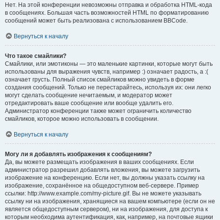
Нет. На этой конференции невозможны отправка и обработка HTML-кода
в сообщениях. Большая часть возможностей HTML по форматированию
сообщений может быть реализована с использованием BBCode.
Вернуться к началу
Что такое смайлики?
Смайлики, или эмотиконы — это маленькие картинки, которые могут быть
использованы для выражения чувств, например :) означает радость, а :(
означает грусть. Полный список смайликов можно увидеть в форме
создания сообщений. Только не перестарайтесь, используя их: они легко
могут сделать сообщение нечитаемым, и модератор может
отредактировать ваше сообщение или вообще удалить его.
Администратор конференции также может ограничить количество
смайликов, которое можно использовать в сообщении.
Вернуться к началу
Могу ли я добавлять изображения к сообщениям?
Да, вы можете размещать изображения в ваших сообщениях. Если
администратор разрешил добавлять вложения, вы можете загрузить
изображение на конференцию. Если нет, вы должны указать ссылку на
изображение, сохранённое на общедоступном веб-сервере. Пример
ссылки: http://www.example.com/my-picture.gif. Вы не можете указывать
ссылку ни на изображения, хранящиеся на вашем компьютере (если он не
является общедоступным сервером), ни на изображения, для доступа к
которым необходима аутентификация, как, например, на почтовые ящики