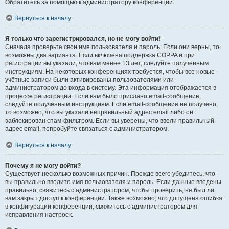
Обратитесь за помощью к администратору конференции.
Вернуться к началу
Я только что зарегистрировался, но не могу войти!
Сначала проверьте свои имя пользователя и пароль. Если они верны, то
возможны два варианта. Если включена поддержка COPPA и при
регистрации вы указали, что вам менее 13 лет, следуйте полученным
инструкциям. На некоторых конференциях требуется, чтобы все новые
учётные записи были активированы пользователями или
администратором до входа в систему. Эта информация отображается в
процессе регистрации. Если вам было прислано email-сообщение,
следуйте полученным инструкциям. Если email-сообщение не получено,
то возможно, что вы указали неправильный адрес email либо он
заблокирован спам-фильтром. Если вы уверены, что ввели правильный
адрес email, попробуйте связаться с администратором.
Вернуться к началу
Почему я не могу войти?
Существует несколько возможных причин. Прежде всего убедитесь, что
вы правильно вводите имя пользователя и пароль. Если данные введены
правильно, свяжитесь с администратором, чтобы проверить, не был ли
вам закрыт доступ к конференции. Также возможно, что допущена ошибка
в конфигурации конференции, свяжитесь с администратором для
исправления настроек.