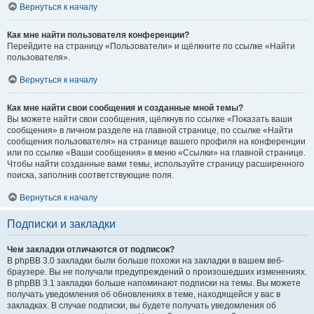
Вернуться к началу
Как мне найти пользователя конференции?
Перейдите на страницу «Пользователи» и щёлкните по ссылке «Найти
пользователя».
Вернуться к началу
Как мне найти свои сообщения и созданные мной темы?
Вы можете найти свои сообщения, щёлкнув по ссылке «Показать ваши
сообщения» в личном разделе на главной странице, по ссылке «Найти
сообщения пользователя» на странице вашего профиля на конференции
или по ссылке «Ваши сообщения» в меню «Ссылки» на главной странице.
Чтобы найти созданные вами темы, используйте страницу расширенного
поиска, заполнив соответствующие поля.
Вернуться к началу
Подписки и закладки
Чем закладки отличаются от подписок?
В phpBB 3.0 закладки были больше похожи на закладки в вашем веб-
браузере. Вы не получали предупреждений о произошедших изменениях.
В phpBB 3.1 закладки больше напоминают подписки на темы. Вы можете
получать уведомления об обновлениях в теме, находящейся у вас в
закладках. В случае подписки, вы будете получать уведомления об