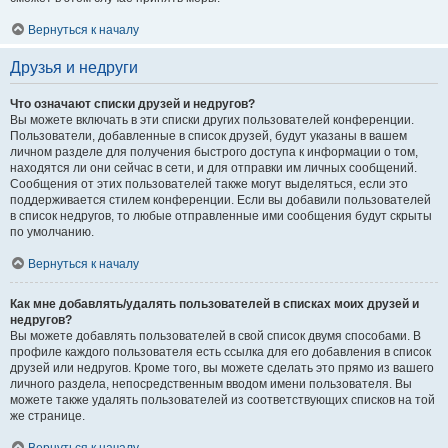
Вернуться к началу
Друзья и недруги
Что означают списки друзей и недругов?
Вы можете включать в эти списки других пользователей конференции.
Пользователи, добавленные в список друзей, будут указаны в вашем
личном разделе для получения быстрого доступа к информации о том,
находятся ли они сейчас в сети, и для отправки им личных сообщений.
Сообщения от этих пользователей также могут выделяться, если это
поддерживается стилем конференции. Если вы добавили пользователей
в список недругов, то любые отправленные ими сообщения будут скрыты
по умолчанию.
Вернуться к началу
Как мне добавлять/удалять пользователей в списках моих друзей и
недругов?
Вы можете добавлять пользователей в свой список двумя способами. В
профиле каждого пользователя есть ссылка для его добавления в список
друзей или недругов. Кроме того, вы можете сделать это прямо из вашего
личного раздела, непосредственным вводом имени пользователя. Вы
можете также удалять пользователей из соответствующих списков на той
же странице.