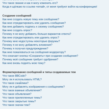
Что такое звание и как я могу изменить его?
Когда я щёлкаю по ссылке «email», от меня требуют войти на конференцию!
Создание сообщений
Как мне создать новую тему или сообщение?
Как мне отредактировать или удалить сообщение?
Как мне добавить подпись к своему сообщению?
Как мне создать опрос?
Почему я не могу добавить больше вариантов ответа?
Как мне отредактировать или удалить опрос?
Почему мне недоступны некоторые форумы?
Почему я не могу добавлять вложения?
Почему я получил предупреждение?
Как мне пожаловаться на сообщения модератору?
Что означает кнопка «Сохранить» при создании сообщения?
Почему моё сообщение требует одобрения?
Как мне вновь поднять мою тему?
Форматирование сообщений и типы создаваемых тем
Что такое BBCode?
Могу ли я использовать HTML?
Что такое смайлики?
Могу ли я добавлять изображения к сообщениям?
Что такое важные объявления?
Что такое объявления?
Что такое прилепленные темы?
Что такое закрытые темы?
Что такое значки тем?