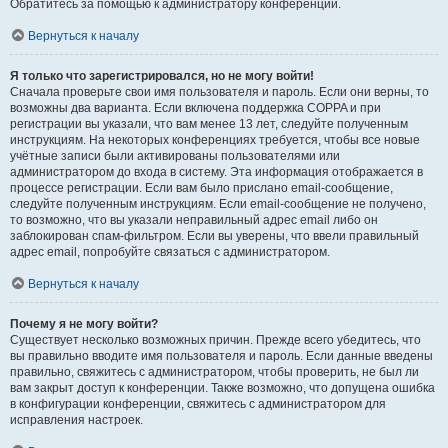
Обратитесь за помощью к администратору конференции.
Вернуться к началу
Я только что зарегистрировался, но не могу войти!
Сначала проверьте свои имя пользователя и пароль. Если они верны, то
возможны два варианта. Если включена поддержка COPPA и при
регистрации вы указали, что вам менее 13 лет, следуйте полученным
инструкциям. На некоторых конференциях требуется, чтобы все новые
учётные записи были активированы пользователями или
администратором до входа в систему. Эта информация отображается в
процессе регистрации. Если вам было прислано email-сообщение,
следуйте полученным инструкциям. Если email-сообщение не получено,
то возможно, что вы указали неправильный адрес email либо он
заблокирован спам-фильтром. Если вы уверены, что ввели правильный
адрес email, попробуйте связаться с администратором.
Вернуться к началу
Почему я не могу войти?
Существует несколько возможных причин. Прежде всего убедитесь, что
вы правильно вводите имя пользователя и пароль. Если данные введены
правильно, свяжитесь с администратором, чтобы проверить, не был ли
вам закрыт доступ к конференции. Также возможно, что допущена ошибка
в конфигурации конференции, свяжитесь с администратором для
исправления настроек.