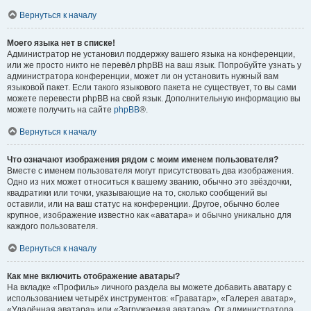
Вернуться к началу
Моего языка нет в списке!
Администратор не установил поддержку вашего языка на конференции,
или же просто никто не перевёл phpBB на ваш язык. Попробуйте узнать у
администратора конференции, может ли он установить нужный вам
языковой пакет. Если такого языкового пакета не существует, то вы сами
можете перевести phpBB на свой язык. Дополнительную информацию вы
можете получить на сайте
phpBB
®.
Вернуться к началу
Что означают изображения рядом с моим именем пользователя?
Вместе с именем пользователя могут присутствовать два изображения.
Одно из них может относиться к вашему званию, обычно это звёздочки,
квадратики или точки, указывающие на то, сколько сообщений вы
оставили, или на ваш статус на конференции. Другое, обычно более
крупное, изображение известно как «аватара» и обычно уникально для
каждого пользователя.
Вернуться к началу
Как мне включить отображение аватары?
На вкладке «Профиль» личного раздела вы можете добавить аватару с
использованием четырёх инструментов: «Граватар», «Галерея аватар»,
«Удалённая аватара» или «Загружаемая аватара». От администратора