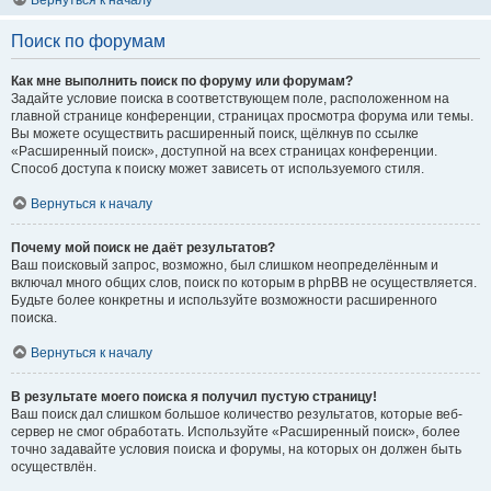
Вернуться к началу
Поиск по форумам
Как мне выполнить поиск по форуму или форумам?
Задайте условие поиска в соответствующем поле, расположенном на
главной странице конференции, страницах просмотра форума или темы.
Вы можете осуществить расширенный поиск, щёлкнув по ссылке
«Расширенный поиск», доступной на всех страницах конференции.
Способ доступа к поиску может зависеть от используемого стиля.
Вернуться к началу
Почему мой поиск не даёт результатов?
Ваш поисковый запрос, возможно, был слишком неопределённым и
включал много общих слов, поиск по которым в phpBB не осуществляется.
Будьте более конкретны и используйте возможности расширенного
поиска.
Вернуться к началу
В результате моего поиска я получил пустую страницу!
Ваш поиск дал слишком большое количество результатов, которые веб-
сервер не смог обработать. Используйте «Расширенный поиск», более
точно задавайте условия поиска и форумы, на которых он должен быть
осуществлён.