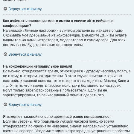
Вернуться к началу
Как избежать появления моего имени в списке «Кто сейчас на
конференции»?
На вкладке «Личные настройки» в личном разделе вы найдёте опцию
Скрывать моё пребывание на конференции
. Выберите
Да
, и вы будете
видны только администраторам, модераторам и самому себе. Для всех
остальных вы будете скрытым пользователем.
Вернуться к началу
На конференции неправильное время!
Возможно, отображается время, относящееся к другому часовому поясу, а
не к тому, в котором находитесь вы. В этом случае измените в личных
настройках часовой пояс на тот, в котором вы находитесь: Москва, Киев и
т. д. Учтите, что изменять часовой пояс, как и большинство настроек,
могут только зарегистрированные пользователи. Если вы не
зарегистрированы, то сейчас удачный момент сделать это.
Вернуться к началу
Я изменил часовой пояс, но время всё равно неправильное!
Если вы уверены, что правильно указали часовой пояс, но время
отображается по-прежнему неверное, значит, неправильно установлено
время на сервере. Уведомите администратора для устранения проблемы.