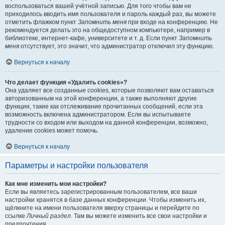
воспользоваться вашей учётной записью. Для того чтобы вам не
приходилось вводить имя пользователя и пароль каждый раз, вы можете
отметить флажком пункт
Запомнить меня
при входе на конференцию. Не
рекомендуется делать это на общедоступном компьютере, например в
библиотеке, интернет-кафе, университете и т. д. Если пункт
Запомнить
меня
отсутствует, это значит, что администратор отключил эту функцию.
Вернуться к началу
Что делает функция «Удалить cookies»?
Она удаляет все созданные cookies, которые позволяют вам оставаться
авторизованным на этой конференции, а также выполняют другие
функции, такие как отслеживание прочитанных сообщений, если эта
возможность включена администратором. Если вы испытываете
трудности со входом или выходом на данной конференции, возможно,
удаление cookies может помочь.
Вернуться к началу
Параметры и настройки пользователя
Как мне изменить мои настройки?
Если вы являетесь зарегистрированным пользователем, все ваши
настройки хранятся в базе данных конференции. Чтобы изменить их,
щёлкните на имени пользователя вверху страницы и перейдите по
ссылке
Личный раздел
. Там вы можете изменить все свои настройки и
предпочтения.