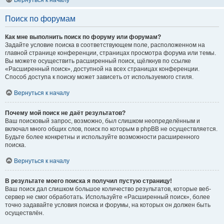
Вернуться к началу
Поиск по форумам
Как мне выполнить поиск по форуму или форумам?
Задайте условие поиска в соответствующем поле, расположенном на
главной странице конференции, страницах просмотра форума или темы.
Вы можете осуществить расширенный поиск, щёлкнув по ссылке
«Расширенный поиск», доступной на всех страницах конференции.
Способ доступа к поиску может зависеть от используемого стиля.
Вернуться к началу
Почему мой поиск не даёт результатов?
Ваш поисковый запрос, возможно, был слишком неопределённым и
включал много общих слов, поиск по которым в phpBB не осуществляется.
Будьте более конкретны и используйте возможности расширенного
поиска.
Вернуться к началу
В результате моего поиска я получил пустую страницу!
Ваш поиск дал слишком большое количество результатов, которые веб-
сервер не смог обработать. Используйте «Расширенный поиск», более
точно задавайте условия поиска и форумы, на которых он должен быть
осуществлён.