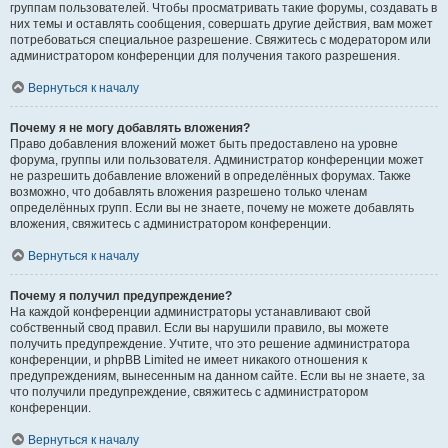
группам пользователей. Чтобы просматривать такие форумы, создавать в
них темы и оставлять сообщения, совершать другие действия, вам может
потребоваться специальное разрешение. Свяжитесь с модератором или
администратором конференции для получения такого разрешения.
Вернуться к началу
Почему я не могу добавлять вложения?
Право добавления вложений может быть предоставлено на уровне
форума, группы или пользователя. Администратор конференции может
не разрешить добавление вложений в определённых форумах. Также
возможно, что добавлять вложения разрешено только членам
определённых групп. Если вы не знаете, почему не можете добавлять
вложения, свяжитесь с администратором конференции.
Вернуться к началу
Почему я получил предупреждение?
На каждой конференции администраторы устанавливают свой
собственный свод правил. Если вы нарушили правило, вы можете
получить предупреждение. Учтите, что это решение администратора
конференции, и phpBB Limited не имеет никакого отношения к
предупреждениям, вынесенным на данном сайте. Если вы не знаете, за
что получили предупреждение, свяжитесь с администратором
конференции.
Вернуться к началу