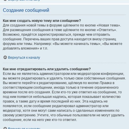
Создание сообщений
Как мне создать новую тему или сообщение?
Для создания новой темы в форуме щёлкните по кнопке «Новая тема».
Для размещения сообщения в теме щёлкните по кнопке «Ответить».
Возможно, придётся зарегистрироваться, прежде чем отправить
сообщение. Перечень ваших прав доступа находится внизу страниц
форума или темы. Например: «Вы можете начинать темы», «Вы можете
добавлять вложения» и т.п.
Вернуться к началу
Как мне отредактировать или удалить сообщение?
Если вы не являетесь администратором или модератором конференции,
вы можете редактировать и удалять только свои собственные сообщения.
Вы можете перейти к редактированию, щёлкнув по кнопке
Правка
в
соответствующем сообщении, иногда только в течение ограниченного
времени после его создания. Если кто-то уже ответил на сообщение, то
под ним появится небольшая надпись, которая показывает количество
правок, а также дату и время последней из них. Эта надпись не
появляется, если сообщение редактировал администратор или
модератор, хотя они могут сами написать о сделанных изменениях по
своему усмотрению. Учтите, что обычные пользователи не могут удалить
сообщение, если на него уже кто-то ответил.