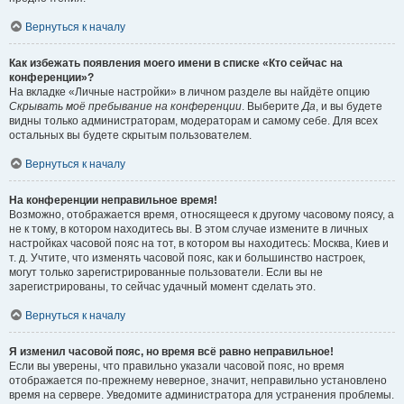
Вернуться к началу
Как избежать появления моего имени в списке «Кто сейчас на
конференции»?
На вкладке «Личные настройки» в личном разделе вы найдёте опцию
Скрывать моё пребывание на конференции
. Выберите
Да
, и вы будете
видны только администраторам, модераторам и самому себе. Для всех
остальных вы будете скрытым пользователем.
Вернуться к началу
На конференции неправильное время!
Возможно, отображается время, относящееся к другому часовому поясу, а
не к тому, в котором находитесь вы. В этом случае измените в личных
настройках часовой пояс на тот, в котором вы находитесь: Москва, Киев и
т. д. Учтите, что изменять часовой пояс, как и большинство настроек,
могут только зарегистрированные пользователи. Если вы не
зарегистрированы, то сейчас удачный момент сделать это.
Вернуться к началу
Я изменил часовой пояс, но время всё равно неправильное!
Если вы уверены, что правильно указали часовой пояс, но время
отображается по-прежнему неверное, значит, неправильно установлено
время на сервере. Уведомите администратора для устранения проблемы.