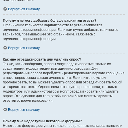
они проголосовали.
Вернуться к началу
Почему я не могу добавить больше вариантов ответа?
Ограничение количества вариантов ответа устанавливается
администратором конференции. Если вам нужно добавить количество
вариантов, превышающее это ограничение, свяжитесь с
администратором конференции.
Вернуться к началу
Как мне отредактировать или удалить опрос?
Так же, как и сообщения, опросы могут редактироваться только их
создателями, модераторами или администраторами. Для
редактирования опроса перейдите к редактированию первого сообщения
в теме; опрос всегда связан именно с ним. Если никто не успел
проголосовать, то вы можете удалить опрос или отредактировать любой
из вариантов ответа. Однако если кто-то уже проголосовал, то только
модераторы или администраторы могут отредактировать или удалить
опрос. Это сделано для того, чтобы нельзя было менять варианты
ответов во время голосования.
Вернуться к началу
Почему мне недоступны некоторые форумы?
Некоторые форумы доступны только определённым пользователям или