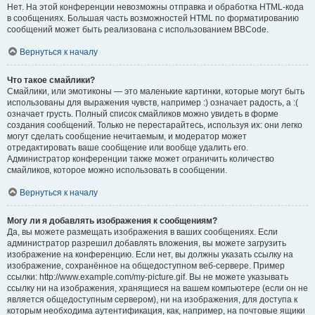
Нет. На этой конференции невозможны отправка и обработка HTML-кода
в сообщениях. Большая часть возможностей HTML по форматированию
сообщений может быть реализована с использованием BBCode.
Вернуться к началу
Что такое смайлики?
Смайлики, или эмотиконы — это маленькие картинки, которые могут быть
использованы для выражения чувств, например :) означает радость, а :(
означает грусть. Полный список смайликов можно увидеть в форме
создания сообщений. Только не перестарайтесь, используя их: они легко
могут сделать сообщение нечитаемым, и модератор может
отредактировать ваше сообщение или вообще удалить его.
Администратор конференции также может ограничить количество
смайликов, которое можно использовать в сообщении.
Вернуться к началу
Могу ли я добавлять изображения к сообщениям?
Да, вы можете размещать изображения в ваших сообщениях. Если
администратор разрешил добавлять вложения, вы можете загрузить
изображение на конференцию. Если нет, вы должны указать ссылку на
изображение, сохранённое на общедоступном веб-сервере. Пример
ссылки: http://www.example.com/my-picture.gif. Вы не можете указывать
ссылку ни на изображения, хранящиеся на вашем компьютере (если он не
является общедоступным сервером), ни на изображения, для доступа к
которым необходима аутентификация, как, например, на почтовые ящики