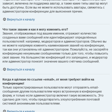
зависит, включена ли поддержка аватар, а также какие типы аватар могут
быть доступны. Если вы не можете использовать аватары, свяжитесь с
администратором конференции для выяснения причин.
Вернуться к началу
Что такое звание и как я могу изменить его?
Звания, отображаемые под вашим именем, отражают количество
созданных вами сообщений или идентифицируют определённых
пользователей: например, модераторов и администраторов. Обычно вы
не можете напрямую изменять наименования званий на конференции,
так как они установлены её администратором. Пожалуйста, не засоряйте
конференцию ненужными сообщениями только для того, чтобы повысить
своё звание. На большинстве конференций это запрещено, и модератор
или администратор понизят значение вашего счётчика сообщений.
Вернуться к началу
Когда я щёлкаю по ссылке «email», от меня требуют войти на
конференцию!
Только зарегистрированные пользователи могут отправлять email-
сообщения другим пользователям через встроенную в конференцию
форму, и только если администратор включил такую возможность. Это
сделано для того, чтобы предотвратить злоупотребления почтовой
системой анонимными пользователями.
Вернуться к началу