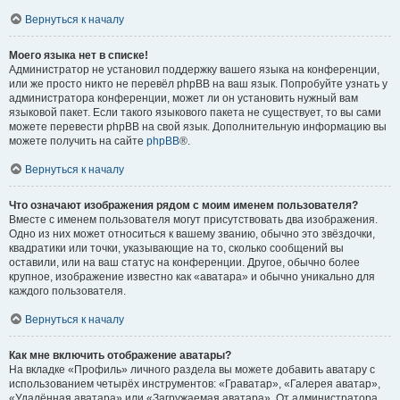
Вернуться к началу
Моего языка нет в списке!
Администратор не установил поддержку вашего языка на конференции,
или же просто никто не перевёл phpBB на ваш язык. Попробуйте узнать у
администратора конференции, может ли он установить нужный вам
языковой пакет. Если такого языкового пакета не существует, то вы сами
можете перевести phpBB на свой язык. Дополнительную информацию вы
можете получить на сайте
phpBB
®.
Вернуться к началу
Что означают изображения рядом с моим именем пользователя?
Вместе с именем пользователя могут присутствовать два изображения.
Одно из них может относиться к вашему званию, обычно это звёздочки,
квадратики или точки, указывающие на то, сколько сообщений вы
оставили, или на ваш статус на конференции. Другое, обычно более
крупное, изображение известно как «аватара» и обычно уникально для
каждого пользователя.
Вернуться к началу
Как мне включить отображение аватары?
На вкладке «Профиль» личного раздела вы можете добавить аватару с
использованием четырёх инструментов: «Граватар», «Галерея аватар»,
«Удалённая аватара» или «Загружаемая аватара». От администратора