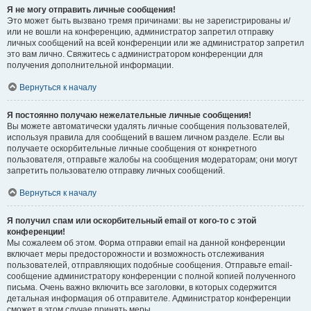
Я не могу отправить личные сообщения!
Это может быть вызвано тремя причинами: вы не зарегистрированы и/
или не вошли на конференцию, администратор запретил отправку
личных сообщений на всей конференции или же администратор запретил
это вам лично. Свяжитесь с администратором конференции для
получения дополнительной информации.
Вернуться к началу
Я постоянно получаю нежелательные личные сообщения!
Вы можете автоматически удалять личные сообщения пользователей,
используя правила для сообщений в вашем личном разделе. Если вы
получаете оскорбительные личные сообщения от конкретного
пользователя, отправьте жалобы на сообщения модераторам; они могут
запретить пользователю отправку личных сообщений.
Вернуться к началу
Я получил спам или оскорбительный email от кого-то с этой
конференции!
Мы сожалеем об этом. Форма отправки email на данной конференции
включает меры предосторожности и возможность отслеживания
пользователей, отправляющих подобные сообщения. Отправьте email-
сообщение администратору конференции с полной копией полученного
письма. Очень важно включить все заголовки, в которых содержится
детальная информация об отправителе. Администратор конференции
сможет в этом случае принять меры.