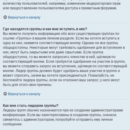
количеству пользователей, например, изменение модераторских прав
или предоставление пользователям доступа к приватным форумам.
Вернуться к началу
Где находятся группы и как мне вступить в них?
Вы можете получить информацию обо всех существующих группах по
ссылке «Группы» в вашем личном разделе. Если вы хотите вступить в
одну из них, нажмите соответствующую кнопку. Однако не все группы
общедоступны. Некоторые могут требовать одобрения для вступления в
них, могут быть закрытыми или даже скрытыми. Если группа
общедоступна, то вы можете запросить членство в ней, щёлкнув по
соответствующей кнопке. Если требуется одобрение на участие в группе,
вы можете отправить запрос на вступление, щёлкнув по соответствующей
кнопке. Лидер группы должен будет одобрить ваше участие в группе и
может спросить, зачем вы хотите присоединиться. Пожалуйста, не
беспокойте лидера группы, если он отклонил ваш запрос; у него могут
быть для этого свои причины.
Вернуться к началу
Как мне стать лидером группы?
Лидеры групп обычно назначаются при их создании администраторами
конференции. Если вы заинтересованы в создании группы, сначала
свяжитесь с администратором; попробуйте отправить ему личное
сообщение.