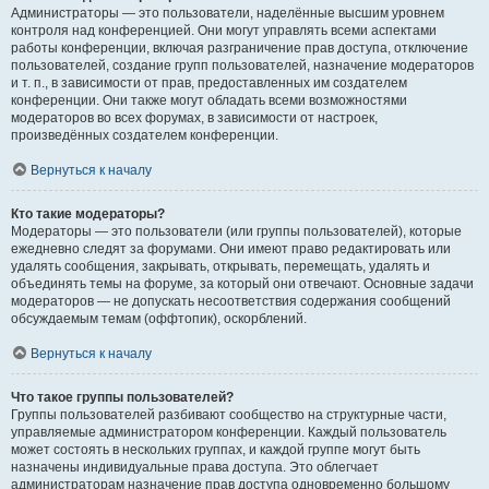
Администраторы — это пользователи, наделённые высшим уровнем
контроля над конференцией. Они могут управлять всеми аспектами
работы конференции, включая разграничение прав доступа, отключение
пользователей, создание групп пользователей, назначение модераторов
и т. п., в зависимости от прав, предоставленных им создателем
конференции. Они также могут обладать всеми возможностями
модераторов во всех форумах, в зависимости от настроек,
произведённых создателем конференции.
Вернуться к началу
Кто такие модераторы?
Модераторы — это пользователи (или группы пользователей), которые
ежедневно следят за форумами. Они имеют право редактировать или
удалять сообщения, закрывать, открывать, перемещать, удалять и
объединять темы на форуме, за который они отвечают. Основные задачи
модераторов — не допускать несоответствия содержания сообщений
обсуждаемым темам (оффтопик), оскорблений.
Вернуться к началу
Что такое группы пользователей?
Группы пользователей разбивают сообщество на структурные части,
управляемые администратором конференции. Каждый пользователь
может состоять в нескольких группах, и каждой группе могут быть
назначены индивидуальные права доступа. Это облегчает
администраторам назначение прав доступа одновременно большому