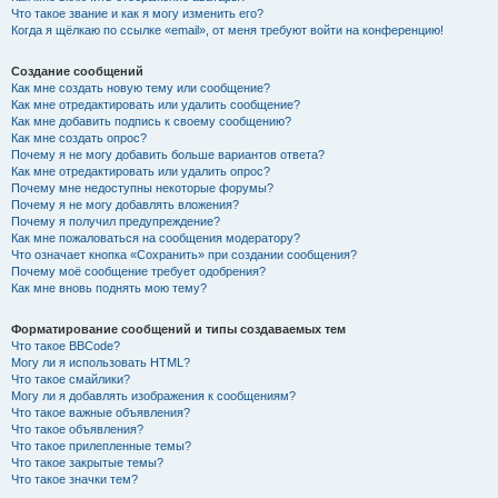
Что такое звание и как я могу изменить его?
Когда я щёлкаю по ссылке «email», от меня требуют войти на конференцию!
Создание сообщений
Как мне создать новую тему или сообщение?
Как мне отредактировать или удалить сообщение?
Как мне добавить подпись к своему сообщению?
Как мне создать опрос?
Почему я не могу добавить больше вариантов ответа?
Как мне отредактировать или удалить опрос?
Почему мне недоступны некоторые форумы?
Почему я не могу добавлять вложения?
Почему я получил предупреждение?
Как мне пожаловаться на сообщения модератору?
Что означает кнопка «Сохранить» при создании сообщения?
Почему моё сообщение требует одобрения?
Как мне вновь поднять мою тему?
Форматирование сообщений и типы создаваемых тем
Что такое BBCode?
Могу ли я использовать HTML?
Что такое смайлики?
Могу ли я добавлять изображения к сообщениям?
Что такое важные объявления?
Что такое объявления?
Что такое прилепленные темы?
Что такое закрытые темы?
Что такое значки тем?