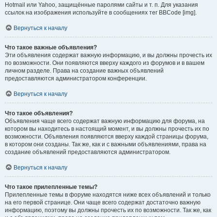
Hotmail или Yahoo, защищённые паролями сайты и т. п. Для указания
ссылок на изображения используйте в сообщениях тег BBCode [img].
Вернуться к началу
Что такое важные объявления?
Эти объявления содержат важную информацию, и вы должны прочесть их
по возможности. Они появляются вверху каждого из форумов и в вашем
личном разделе. Права на создание важных объявлений
предоставляются администратором конференции.
Вернуться к началу
Что такое объявления?
Объявления чаще всего содержат важную информацию для форума, на
котором вы находитесь в настоящий момент, и вы должны прочесть их по
возможности. Объявления появляются вверху каждой страницы форума,
в котором они созданы. Так же, как и с важными объявлениями, права на
создание объявлений предоставляются администратором.
Вернуться к началу
Что такое прилепленные темы?
Прилепленные темы в форуме находятся ниже всех объявлений и только
на его первой странице. Они чаще всего содержат достаточно важную
информацию, поэтому вы должны прочесть их по возможности. Так же, как