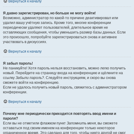
Вернуться к началу
Я давно зарегистрирован, но больше не могу войти!
Возможно, администратор по какой-то причине деактивировал или
удалил вашу учётную запись. Кроме того, многие конференции
периодически удаляют пользователей, длительное время не
оставляющих сообщения, чтобы уменьшить размер базы данных. Если
это произошло, попробуйте зарегистрироваться снова и активнее
участвовать в дискуссиях.
Вернуться к началу
Я забыл пароль!
Не паникуйте! Хотя пароль нельзя восстановить, можно легко получить
новый. Перейдите на страницу входа на конференцию и щёлкните на
ссылку
Забыли пароль?
. Следуйте инструкциям, и скоро вы снова
сможете войти на конференцию.
Если не удалось получить новый пароль, свяжитесь с администратором
конференции.
Вернуться к началу
Почему мне периодически приходится повторять ввод имени и
пароля?
Если вы не отметили флажком пункт
Запомнить меня
, вы сможете
оставаться под своим именем на конференции только некоторое
ограниченное время. Это сделано для того, чтобы никто другой не смог