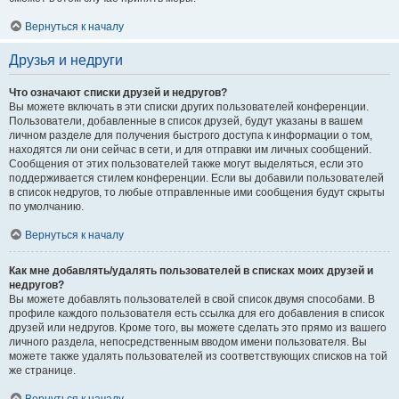
Вернуться к началу
Друзья и недруги
Что означают списки друзей и недругов?
Вы можете включать в эти списки других пользователей конференции.
Пользователи, добавленные в список друзей, будут указаны в вашем
личном разделе для получения быстрого доступа к информации о том,
находятся ли они сейчас в сети, и для отправки им личных сообщений.
Сообщения от этих пользователей также могут выделяться, если это
поддерживается стилем конференции. Если вы добавили пользователей
в список недругов, то любые отправленные ими сообщения будут скрыты
по умолчанию.
Вернуться к началу
Как мне добавлять/удалять пользователей в списках моих друзей и
недругов?
Вы можете добавлять пользователей в свой список двумя способами. В
профиле каждого пользователя есть ссылка для его добавления в список
друзей или недругов. Кроме того, вы можете сделать это прямо из вашего
личного раздела, непосредственным вводом имени пользователя. Вы
можете также удалять пользователей из соответствующих списков на той
же странице.