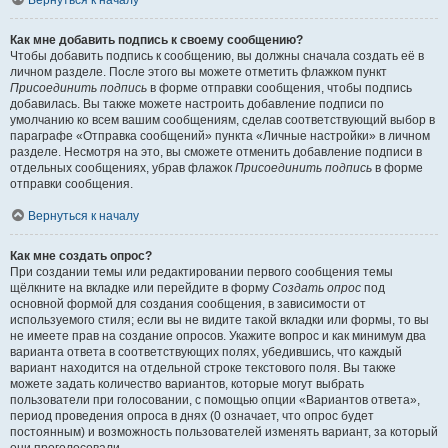
Вернуться к началу
Как мне добавить подпись к своему сообщению?
Чтобы добавить подпись к сообщению, вы должны сначала создать её в
личном разделе. После этого вы можете отметить флажком пункт
Присоединить подпись
в форме отправки сообщения, чтобы подпись
добавилась. Вы также можете настроить добавление подписи по
умолчанию ко всем вашим сообщениям, сделав соответствующий выбор в
параграфе «Отправка сообщений» пункта «Личные настройки» в личном
разделе. Несмотря на это, вы сможете отменить добавление подписи в
отдельных сообщениях, убрав флажок
Присоединить подпись
в форме
отправки сообщения.
Вернуться к началу
Как мне создать опрос?
При создании темы или редактировании первого сообщения темы
щёлкните на вкладке или перейдите в форму
Создать опрос
под
основной формой для создания сообщения, в зависимости от
используемого стиля; если вы не видите такой вкладки или формы, то вы
не имеете прав на создание опросов. Укажите вопрос и как минимум два
варианта ответа в соответствующих полях, убедившись, что каждый
вариант находится на отдельной строке текстового поля. Вы также
можете задать количество вариантов, которые могут выбрать
пользователи при голосовании, с помощью опции «Вариантов ответа»,
период проведения опроса в днях (0 означает, что опрос будет
постоянным) и возможность пользователей изменять вариант, за который