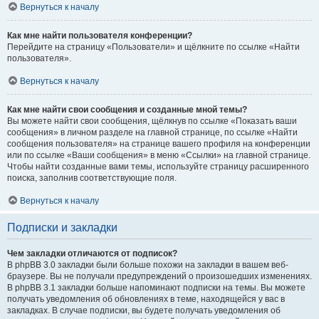
Вернуться к началу
Как мне найти пользователя конференции?
Перейдите на страницу «Пользователи» и щёлкните по ссылке «Найти
пользователя».
Вернуться к началу
Как мне найти свои сообщения и созданные мной темы?
Вы можете найти свои сообщения, щёлкнув по ссылке «Показать ваши
сообщения» в личном разделе на главной странице, по ссылке «Найти
сообщения пользователя» на странице вашего профиля на конференции
или по ссылке «Ваши сообщения» в меню «Ссылки» на главной странице.
Чтобы найти созданные вами темы, используйте страницу расширенного
поиска, заполнив соответствующие поля.
Вернуться к началу
Подписки и закладки
Чем закладки отличаются от подписок?
В phpBB 3.0 закладки были больше похожи на закладки в вашем веб-
браузере. Вы не получали предупреждений о произошедших изменениях.
В phpBB 3.1 закладки больше напоминают подписки на темы. Вы можете
получать уведомления об обновлениях в теме, находящейся у вас в
закладках. В случае подписки, вы будете получать уведомления об