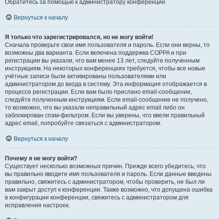
Обратитесь за помощью к администратору конференции.
Вернуться к началу
Я только что зарегистрировался, но не могу войти!
Сначала проверьте свои имя пользователя и пароль. Если они верны, то
возможны два варианта. Если включена поддержка COPPA и при
регистрации вы указали, что вам менее 13 лет, следуйте полученным
инструкциям. На некоторых конференциях требуется, чтобы все новые
учётные записи были активированы пользователями или
администратором до входа в систему. Эта информация отображается в
процессе регистрации. Если вам было прислано email-сообщение,
следуйте полученным инструкциям. Если email-сообщение не получено,
то возможно, что вы указали неправильный адрес email либо он
заблокирован спам-фильтром. Если вы уверены, что ввели правильный
адрес email, попробуйте связаться с администратором.
Вернуться к началу
Почему я не могу войти?
Существует несколько возможных причин. Прежде всего убедитесь, что
вы правильно вводите имя пользователя и пароль. Если данные введены
правильно, свяжитесь с администратором, чтобы проверить, не был ли
вам закрыт доступ к конференции. Также возможно, что допущена ошибка
в конфигурации конференции, свяжитесь с администратором для
исправления настроек.