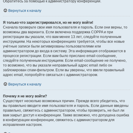
Обратитесь за помощью к администратору конференции.
Вернуться к началу
Я только что зарегистрировался, но не могу войти!
Сначала проверьте свои имя пользователя и пароль. Если они верны, то
возможны два варианта. Если включена поддержка COPPA и при
регистрации вы указали, что вам менее 13 лет, следуйте полученным
инструкциям. На некоторых конференциях требуется, чтобы все новые
учётные записи были активированы пользователями или
администратором до входа в систему. Эта информация отображается в
процессе регистрации. Если вам было прислано email-сообщение,
следуйте полученным инструкциям. Если email-сообщение не получено,
то возможно, что вы указали неправильный адрес email либо он
заблокирован спам-фильтром. Если вы уверены, что ввели правильный
адрес email, попробуйте связаться с администратором.
Вернуться к началу
Почему я не могу войти?
Существует несколько возможных причин. Прежде всего убедитесь, что
вы правильно вводите имя пользователя и пароль. Если данные введены
правильно, свяжитесь с администратором, чтобы проверить, не был ли
вам закрыт доступ к конференции. Также возможно, что допущена ошибка
в конфигурации конференции, свяжитесь с администратором для
исправления настроек.