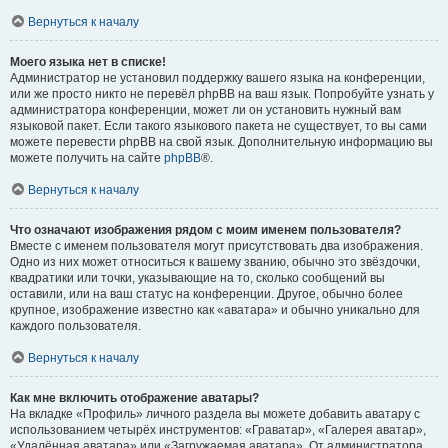
Вернуться к началу
Моего языка нет в списке!
Администратор не установил поддержку вашего языка на конференции,
или же просто никто не перевёл phpBB на ваш язык. Попробуйте узнать у
администратора конференции, может ли он установить нужный вам
языковой пакет. Если такого языкового пакета не существует, то вы сами
можете перевести phpBB на свой язык. Дополнительную информацию вы
можете получить на сайте
phpBB
®.
Вернуться к началу
Что означают изображения рядом с моим именем пользователя?
Вместе с именем пользователя могут присутствовать два изображения.
Одно из них может относиться к вашему званию, обычно это звёздочки,
квадратики или точки, указывающие на то, сколько сообщений вы
оставили, или на ваш статус на конференции. Другое, обычно более
крупное, изображение известно как «аватара» и обычно уникально для
каждого пользователя.
Вернуться к началу
Как мне включить отображение аватары?
На вкладке «Профиль» личного раздела вы можете добавить аватару с
использованием четырёх инструментов: «Граватар», «Галерея аватар»,
«Удалённая аватара» или «Загружаемая аватара». От администратора