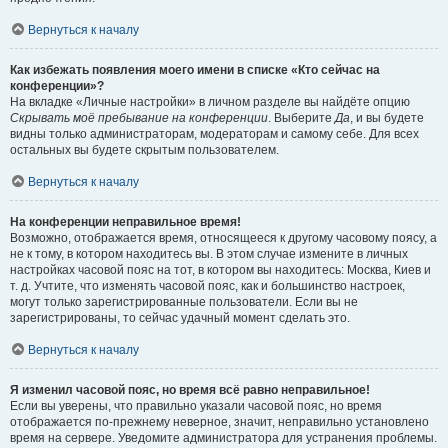
Вернуться к началу
Как избежать появления моего имени в списке «Кто сейчас на
конференции»?
На вкладке «Личные настройки» в личном разделе вы найдёте опцию
Скрывать моё пребывание на конференции
. Выберите
Да
, и вы будете
видны только администраторам, модераторам и самому себе. Для всех
остальных вы будете скрытым пользователем.
Вернуться к началу
На конференции неправильное время!
Возможно, отображается время, относящееся к другому часовому поясу, а
не к тому, в котором находитесь вы. В этом случае измените в личных
настройках часовой пояс на тот, в котором вы находитесь: Москва, Киев и
т. д. Учтите, что изменять часовой пояс, как и большинство настроек,
могут только зарегистрированные пользователи. Если вы не
зарегистрированы, то сейчас удачный момент сделать это.
Вернуться к началу
Я изменил часовой пояс, но время всё равно неправильное!
Если вы уверены, что правильно указали часовой пояс, но время
отображается по-прежнему неверное, значит, неправильно установлено
время на сервере. Уведомите администратора для устранения проблемы.