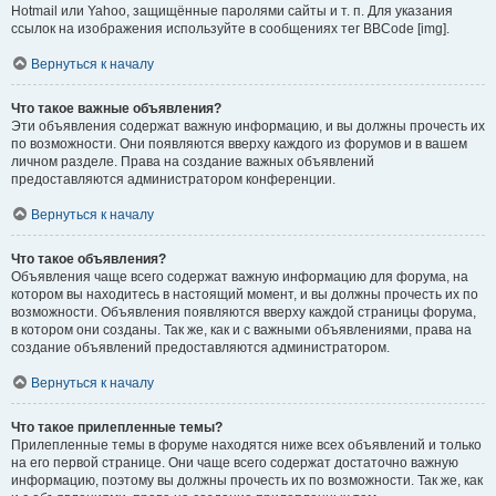
Hotmail или Yahoo, защищённые паролями сайты и т. п. Для указания
ссылок на изображения используйте в сообщениях тег BBCode [img].
Вернуться к началу
Что такое важные объявления?
Эти объявления содержат важную информацию, и вы должны прочесть их
по возможности. Они появляются вверху каждого из форумов и в вашем
личном разделе. Права на создание важных объявлений
предоставляются администратором конференции.
Вернуться к началу
Что такое объявления?
Объявления чаще всего содержат важную информацию для форума, на
котором вы находитесь в настоящий момент, и вы должны прочесть их по
возможности. Объявления появляются вверху каждой страницы форума,
в котором они созданы. Так же, как и с важными объявлениями, права на
создание объявлений предоставляются администратором.
Вернуться к началу
Что такое прилепленные темы?
Прилепленные темы в форуме находятся ниже всех объявлений и только
на его первой странице. Они чаще всего содержат достаточно важную
информацию, поэтому вы должны прочесть их по возможности. Так же, как