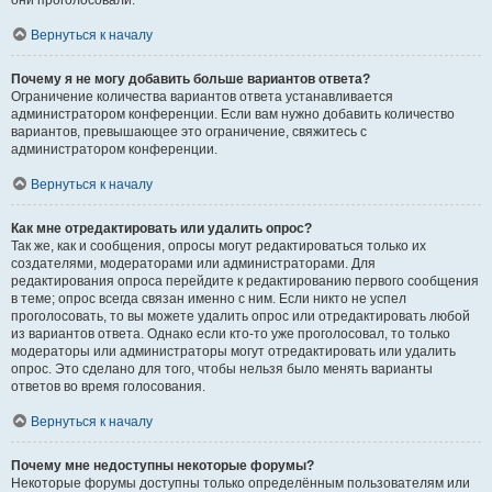
они проголосовали.
Вернуться к началу
Почему я не могу добавить больше вариантов ответа?
Ограничение количества вариантов ответа устанавливается
администратором конференции. Если вам нужно добавить количество
вариантов, превышающее это ограничение, свяжитесь с
администратором конференции.
Вернуться к началу
Как мне отредактировать или удалить опрос?
Так же, как и сообщения, опросы могут редактироваться только их
создателями, модераторами или администраторами. Для
редактирования опроса перейдите к редактированию первого сообщения
в теме; опрос всегда связан именно с ним. Если никто не успел
проголосовать, то вы можете удалить опрос или отредактировать любой
из вариантов ответа. Однако если кто-то уже проголосовал, то только
модераторы или администраторы могут отредактировать или удалить
опрос. Это сделано для того, чтобы нельзя было менять варианты
ответов во время голосования.
Вернуться к началу
Почему мне недоступны некоторые форумы?
Некоторые форумы доступны только определённым пользователям или