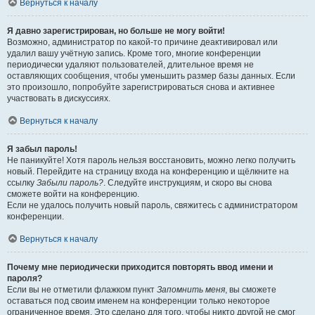
Вернуться к началу
Я давно зарегистрирован, но больше не могу войти!
Возможно, администратор по какой-то причине деактивировал или
удалил вашу учётную запись. Кроме того, многие конференции
периодически удаляют пользователей, длительное время не
оставляющих сообщения, чтобы уменьшить размер базы данных. Если
это произошло, попробуйте зарегистрироваться снова и активнее
участвовать в дискуссиях.
Вернуться к началу
Я забыл пароль!
Не паникуйте! Хотя пароль нельзя восстановить, можно легко получить
новый. Перейдите на страницу входа на конференцию и щёлкните на
ссылку
Забыли пароль?
. Следуйте инструкциям, и скоро вы снова
сможете войти на конференцию.
Если не удалось получить новый пароль, свяжитесь с администратором
конференции.
Вернуться к началу
Почему мне периодически приходится повторять ввод имени и
пароля?
Если вы не отметили флажком пункт
Запомнить меня
, вы сможете
оставаться под своим именем на конференции только некоторое
ограниченное время. Это сделано для того, чтобы никто другой не смог