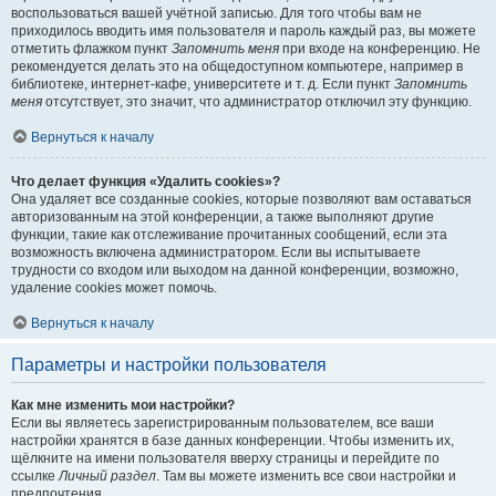
воспользоваться вашей учётной записью. Для того чтобы вам не
приходилось вводить имя пользователя и пароль каждый раз, вы можете
отметить флажком пункт
Запомнить меня
при входе на конференцию. Не
рекомендуется делать это на общедоступном компьютере, например в
библиотеке, интернет-кафе, университете и т. д. Если пункт
Запомнить
меня
отсутствует, это значит, что администратор отключил эту функцию.
Вернуться к началу
Что делает функция «Удалить cookies»?
Она удаляет все созданные cookies, которые позволяют вам оставаться
авторизованным на этой конференции, а также выполняют другие
функции, такие как отслеживание прочитанных сообщений, если эта
возможность включена администратором. Если вы испытываете
трудности со входом или выходом на данной конференции, возможно,
удаление cookies может помочь.
Вернуться к началу
Параметры и настройки пользователя
Как мне изменить мои настройки?
Если вы являетесь зарегистрированным пользователем, все ваши
настройки хранятся в базе данных конференции. Чтобы изменить их,
щёлкните на имени пользователя вверху страницы и перейдите по
ссылке
Личный раздел
. Там вы можете изменить все свои настройки и
предпочтения.