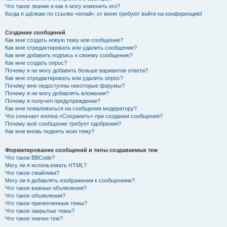
Что такое звание и как я могу изменить его?
Когда я щёлкаю по ссылке «email», от меня требуют войти на конференцию!
Создание сообщений
Как мне создать новую тему или сообщение?
Как мне отредактировать или удалить сообщение?
Как мне добавить подпись к своему сообщению?
Как мне создать опрос?
Почему я не могу добавить больше вариантов ответа?
Как мне отредактировать или удалить опрос?
Почему мне недоступны некоторые форумы?
Почему я не могу добавлять вложения?
Почему я получил предупреждение?
Как мне пожаловаться на сообщения модератору?
Что означает кнопка «Сохранить» при создании сообщения?
Почему моё сообщение требует одобрения?
Как мне вновь поднять мою тему?
Форматирование сообщений и типы создаваемых тем
Что такое BBCode?
Могу ли я использовать HTML?
Что такое смайлики?
Могу ли я добавлять изображения к сообщениям?
Что такое важные объявления?
Что такое объявления?
Что такое прилепленные темы?
Что такое закрытые темы?
Что такое значки тем?