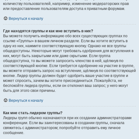
количеству пользователей, например, изменение модераторских прав
или предоставление пользователям доступа к приватным форумам.
Вернуться к началу
Где находятся группы и как мне вступить в них?
Вы можете получить информацию обо всех существующих группах по
ссылке «Группы» в вашем личном разделе. Если вы хотите вступить в
одну из них, нажмите соответствующую кнопку. Однако не все группы
общедоступны. Некоторые могут требовать одобрения для вступления в
них, могут быть закрытыми или даже скрытыми. Если группа
общедоступна, то вы можете запросить членство в ней, щёлкнув по
соответствующей кнопке. Если требуется одобрение на участие в группе,
вы можете отправить запрос на вступление, щёлкнув по соответствующей
кнопке. Лидер группы должен будет одобрить ваше участие в группе и
может спросить, зачем вы хотите присоединиться. Пожалуйста, не
беспокойте лидера группы, если он отклонил ваш запрос; у него могут
быть для этого свои причины.
Вернуться к началу
Как мне стать лидером группы?
Лидеры групп обычно назначаются при их создании администраторами
конференции. Если вы заинтересованы в создании группы, сначала
свяжитесь с администратором; попробуйте отправить ему личное
сообщение.