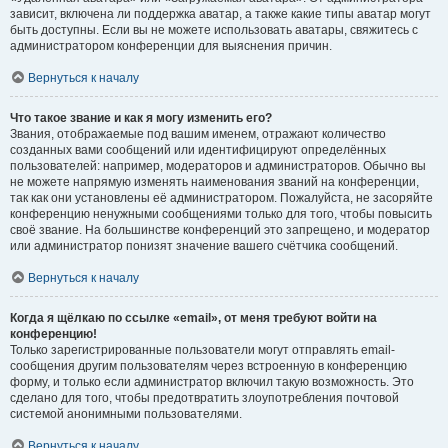
зависит, включена ли поддержка аватар, а также какие типы аватар могут
быть доступны. Если вы не можете использовать аватары, свяжитесь с
администратором конференции для выяснения причин.
Вернуться к началу
Что такое звание и как я могу изменить его?
Звания, отображаемые под вашим именем, отражают количество
созданных вами сообщений или идентифицируют определённых
пользователей: например, модераторов и администраторов. Обычно вы
не можете напрямую изменять наименования званий на конференции,
так как они установлены её администратором. Пожалуйста, не засоряйте
конференцию ненужными сообщениями только для того, чтобы повысить
своё звание. На большинстве конференций это запрещено, и модератор
или администратор понизят значение вашего счётчика сообщений.
Вернуться к началу
Когда я щёлкаю по ссылке «email», от меня требуют войти на
конференцию!
Только зарегистрированные пользователи могут отправлять email-
сообщения другим пользователям через встроенную в конференцию
форму, и только если администратор включил такую возможность. Это
сделано для того, чтобы предотвратить злоупотребления почтовой
системой анонимными пользователями.
Вернуться к началу