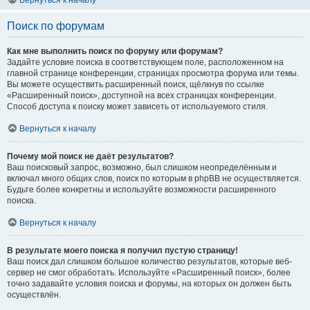
Вернуться к началу
Поиск по форумам
Как мне выполнить поиск по форуму или форумам?
Задайте условие поиска в соответствующем поле, расположенном на
главной странице конференции, страницах просмотра форума или темы.
Вы можете осуществить расширенный поиск, щёлкнув по ссылке
«Расширенный поиск», доступной на всех страницах конференции.
Способ доступа к поиску может зависеть от используемого стиля.
Вернуться к началу
Почему мой поиск не даёт результатов?
Ваш поисковый запрос, возможно, был слишком неопределённым и
включал много общих слов, поиск по которым в phpBB не осуществляется.
Будьте более конкретны и используйте возможности расширенного
поиска.
Вернуться к началу
В результате моего поиска я получил пустую страницу!
Ваш поиск дал слишком большое количество результатов, которые веб-
сервер не смог обработать. Используйте «Расширенный поиск», более
точно задавайте условия поиска и форумы, на которых он должен быть
осуществлён.