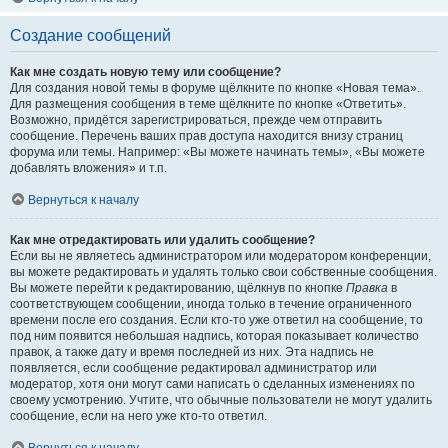
Создание сообщений
Как мне создать новую тему или сообщение?
Для создания новой темы в форуме щёлкните по кнопке «Новая тема».
Для размещения сообщения в теме щёлкните по кнопке «Ответить».
Возможно, придётся зарегистрироваться, прежде чем отправить
сообщение. Перечень ваших прав доступа находится внизу страниц
форума или темы. Например: «Вы можете начинать темы», «Вы можете
добавлять вложения» и т.п.
Вернуться к началу
Как мне отредактировать или удалить сообщение?
Если вы не являетесь администратором или модератором конференции,
вы можете редактировать и удалять только свои собственные сообщения.
Вы можете перейти к редактированию, щёлкнув по кнопке
Правка
в
соответствующем сообщении, иногда только в течение ограниченного
времени после его создания. Если кто-то уже ответил на сообщение, то
под ним появится небольшая надпись, которая показывает количество
правок, а также дату и время последней из них. Эта надпись не
появляется, если сообщение редактировал администратор или
модератор, хотя они могут сами написать о сделанных изменениях по
своему усмотрению. Учтите, что обычные пользователи не могут удалить
сообщение, если на него уже кто-то ответил.