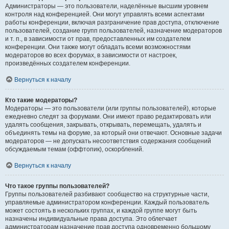
Администраторы — это пользователи, наделённые высшим уровнем
контроля над конференцией. Они могут управлять всеми аспектами
работы конференции, включая разграничение прав доступа, отключение
пользователей, создание групп пользователей, назначение модераторов
и т. п., в зависимости от прав, предоставленных им создателем
конференции. Они также могут обладать всеми возможностями
модераторов во всех форумах, в зависимости от настроек,
произведённых создателем конференции.
Вернуться к началу
Кто такие модераторы?
Модераторы — это пользователи (или группы пользователей), которые
ежедневно следят за форумами. Они имеют право редактировать или
удалять сообщения, закрывать, открывать, перемещать, удалять и
объединять темы на форуме, за который они отвечают. Основные задачи
модераторов — не допускать несоответствия содержания сообщений
обсуждаемым темам (оффтопик), оскорблений.
Вернуться к началу
Что такое группы пользователей?
Группы пользователей разбивают сообщество на структурные части,
управляемые администратором конференции. Каждый пользователь
может состоять в нескольких группах, и каждой группе могут быть
назначены индивидуальные права доступа. Это облегчает
администраторам назначение прав доступа одновременно большому