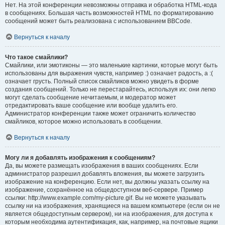
Нет. На этой конференции невозможны отправка и обработка HTML-кода
в сообщениях. Большая часть возможностей HTML по форматированию
сообщений может быть реализована с использованием BBCode.
Вернуться к началу
Что такое смайлики?
Смайлики, или эмотиконы — это маленькие картинки, которые могут быть
использованы для выражения чувств, например :) означает радость, а :(
означает грусть. Полный список смайликов можно увидеть в форме
создания сообщений. Только не перестарайтесь, используя их: они легко
могут сделать сообщение нечитаемым, и модератор может
отредактировать ваше сообщение или вообще удалить его.
Администратор конференции также может ограничить количество
смайликов, которое можно использовать в сообщении.
Вернуться к началу
Могу ли я добавлять изображения к сообщениям?
Да, вы можете размещать изображения в ваших сообщениях. Если
администратор разрешил добавлять вложения, вы можете загрузить
изображение на конференцию. Если нет, вы должны указать ссылку на
изображение, сохранённое на общедоступном веб-сервере. Пример
ссылки: http://www.example.com/my-picture.gif. Вы не можете указывать
ссылку ни на изображения, хранящиеся на вашем компьютере (если он не
является общедоступным сервером), ни на изображения, для доступа к
которым необходима аутентификация, как, например, на почтовые ящики