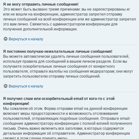
Я не могу отправить личные сообщения!
Это может быть вызвано тремя причинами: вы не зарегистрированы и/
или не вошли на конференцию, администратор запретил отправку
личных сообщений на всей конференции или же администратор запретил
это вам лично. Свяжитесь с администратором конференции для
получения дополнительной информации.
Вернуться к началу
Я постоянно получаю нежелательные личные сообщения!
Вы можете автоматически удалять личные сообщения пользователей,
используя правила для сообщений в вашем личном разделе. Если вы
получаете оскорбительные личные сообщения от конкретного
пользователя, отправьте жалобы на сообщения модераторам; они могут
запретить пользователю отправку личных сообщений.
Вернуться к началу
Я получил спам или оскорбительный email от кого-то с этой
конференции!
Мы сожалеем об этом. Форма отправки email на данной конференции
включает меры предосторожности и возможность отслеживания
пользователей, отправляющих подобные сообщения. Отправьте email-
сообщение администратору конференции с полной копией полученного
письма. Очень важно включить все заголовки, в которых содержится
детальная информация об отправителе. Администратор конференции
сможет в этом случае принять меры.