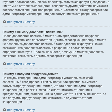
группам пользователей. Чтобы просматривать такие форумы, создавать в
них темы и оставлять сообщения, совершать другие действия, вам может
потребоваться специальное разрешение. Свяжитесь с модератором или
администратором конференции для получения такого разрешения.
Вернуться к началу
Почему я не могу добавлять вложения?
Право добавления вложений может быть предоставлено на уровне
форума, группы или пользователя. Администратор конференции может
не разрешить добавление вложений в определённых форумах. Также
возможно, что добавлять вложения разрешено только членам
определённых групп. Если вы не знаете, почему не можете добавлять
вложения, свяжитесь с администратором конференции.
Вернуться к началу
Почему я получил предупреждение?
На каждой конференции администраторы устанавливают свой
собственный свод правил. Если вы нарушили правило, вы можете
получить предупреждение. Учтите, что это решение администратора
конференции, и phpBB Limited не имеет никакого отношения к
предупреждениям, вынесенным на данном сайте. Если вы не знаете, за
что получили предупреждение, свяжитесь с администратором
конференции.
Вернуться к началу