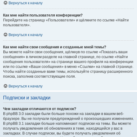
Вернуться к началу
Как мне найти пользователя конференции?
Перейдите на страницу «Пользователи» и щёлкните по ссылке «Найти
пользователя».
Вернуться к началу
Как мне найти свои сообщения и созданные мной темы?
Вы можете найти свои сообщения, щёлкнув по ссылке «Показать ваши
сообщения» в личном разделе на главной странице, по ссылке «Найти
сообщения пользователя» на странице вашего профиля на конференции
или по ссылке «Ваши сообщения» в меню «Ссылки» на главной странице.
Чтобы найти созданные вами темы, используйте страницу расширенного
поиска, заполнив соответствующие поля.
Вернуться к началу
Подписки и закладки
Чем закладки отличаются от подписок?
В phpBB 3.0 закладки были больше похожи на закладки в вашем веб-
браузере. Вы не получали предупреждений о произошедших изменениях.
В phpBB 3.1 закладки больше напоминают подписки на темы. Вы можете
получать уведомления об обновлениях в теме, находящейся у вас в
закладках. В случае подписки, вы будете получать уведомления об