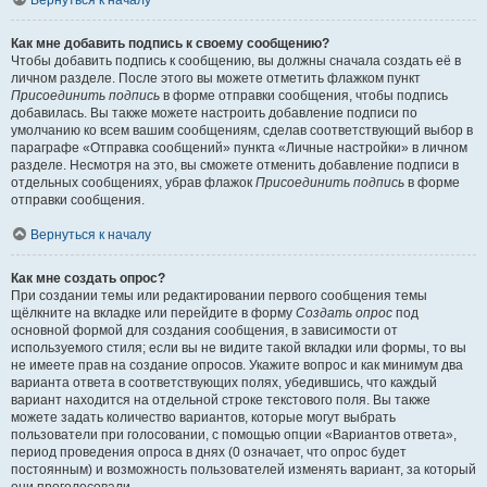
Вернуться к началу
Как мне добавить подпись к своему сообщению?
Чтобы добавить подпись к сообщению, вы должны сначала создать её в
личном разделе. После этого вы можете отметить флажком пункт
Присоединить подпись
в форме отправки сообщения, чтобы подпись
добавилась. Вы также можете настроить добавление подписи по
умолчанию ко всем вашим сообщениям, сделав соответствующий выбор в
параграфе «Отправка сообщений» пункта «Личные настройки» в личном
разделе. Несмотря на это, вы сможете отменить добавление подписи в
отдельных сообщениях, убрав флажок
Присоединить подпись
в форме
отправки сообщения.
Вернуться к началу
Как мне создать опрос?
При создании темы или редактировании первого сообщения темы
щёлкните на вкладке или перейдите в форму
Создать опрос
под
основной формой для создания сообщения, в зависимости от
используемого стиля; если вы не видите такой вкладки или формы, то вы
не имеете прав на создание опросов. Укажите вопрос и как минимум два
варианта ответа в соответствующих полях, убедившись, что каждый
вариант находится на отдельной строке текстового поля. Вы также
можете задать количество вариантов, которые могут выбрать
пользователи при голосовании, с помощью опции «Вариантов ответа»,
период проведения опроса в днях (0 означает, что опрос будет
постоянным) и возможность пользователей изменять вариант, за который