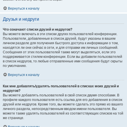
Вернуться к началу
Друзья и недруги
Что означают списки друзей и недругов?
Вы можете включать в эти списки других пользователей конференции.
Пользователи, добавленные в список друзей, будут указаны в вашем
личном разделе для получения быстрого доступа к информации о том,
находятся ли они сейчас в сети, и для отправки им личных сообщений.
Сообщения от этих пользователей также могут выделяться, если это
поддерживается стилем конференции. Если вы добавили пользователей
в список недругов, то любые отправленные ими сообщения будут скрыты
по умолчанию.
Вернуться к началу
Как мне добавлять/удалять пользователей в списках моих друзей и
недругов?
Вы можете добавлять пользователей в свой список двумя способами. В
профиле каждого пользователя есть ссылка для его добавления в список
друзей или недругов. Кроме того, вы можете сделать это прямо из вашего
личного раздела, непосредственным вводом имени пользователя. Вы
можете также удалять пользователей из соответствующих списков на той
же странице.