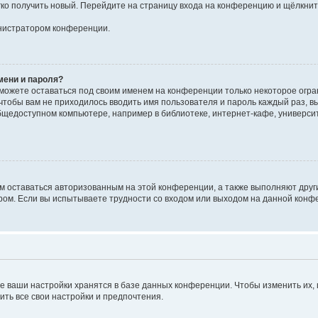
егко получить новый. Перейдите на страницу входа на конференцию и щёлкни
инистратором конференции.
мени и пароля?
сможете оставаться под своим именем на конференции только некоторое огран
 чтобы вам не приходилось вводить имя пользователя и пароль каждый раз, 
щедоступном компьютере, например в библиотеке, интернет-кафе, университе
ам оставаться авторизованным на этой конференции, а также выполняют друг
ом. Если вы испытываете трудности со входом или выходом на данной конфе
е ваши настройки хранятся в базе данных конференции. Чтобы изменить их,
ить все свои настройки и предпочтения.