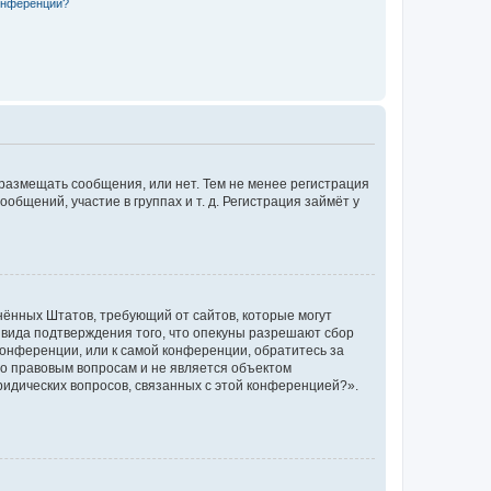
конференции?
 размещать сообщения, или нет. Тем не менее регистрация
щений, участие в группах и т. д. Регистрация займёт у
единённых Штатов, требующий от сайтов, которые могут
 вида подтверждения того, что опекуны разрешают сбор
конференции, или к самой конференции, обратитесь за
по правовым вопросам и не является объектом
ридических вопросов, связанных с этой конференцией?».