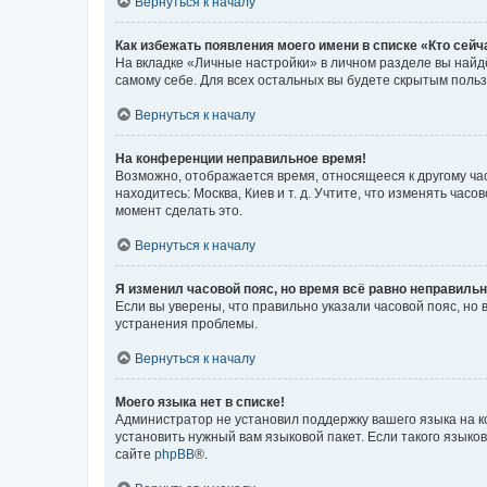
Вернуться к началу
Как избежать появления моего имени в списке «Кто сей
На вкладке «Личные настройки» в личном разделе вы най
самому себе. Для всех остальных вы будете скрытым поль
Вернуться к началу
На конференции неправильное время!
Возможно, отображается время, относящееся к другому часо
находитесь: Москва, Киев и т. д. Учтите, что изменять час
момент сделать это.
Вернуться к началу
Я изменил часовой пояс, но время всё равно неправильн
Если вы уверены, что правильно указали часовой пояс, н
устранения проблемы.
Вернуться к началу
Моего языка нет в списке!
Администратор не установил поддержку вашего языка на к
установить нужный вам языковой пакет. Если такого языко
сайте
phpBB
®.