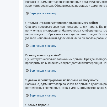
Возможно, администратор конференции отключил регистрац
зарегистрироваться. Обратитесь за помощью к администр
Вернуться к началу
Я только что зарегистрировался, но не могу войти!
Сначала проверьте свои имя пользователя и пароль. Если 
полученным инструкциям. На некоторых конференциях треб
информация отображается в процессе регистрации. Если в
указали неправильный адрес email либо он заблокирован с
Вернуться к началу
Почему я не могу войти?
Существует несколько возможных причин. Прежде всего уб
проверить, не был ли вам закрыт доступ к конференции. 
Вернуться к началу
Я давно зарегистрирован, но больше не могу войти!
Возможно, администратор по какой-то причине деактивиро
оставляющих сообщения, чтобы уменьшить размер базы дан
Вернуться к началу
Я забыл пароль!