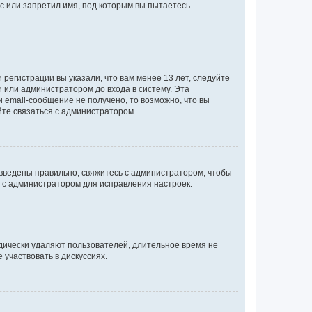
с или запретил имя, под которым вы пытаетесь
регистрации вы указали, что вам менее 13 лет, следуйте
 или администратором до входа в систему. Эта
 email-сообщение не получено, то возможно, что вы
йте связаться с администратором.
 введены правильно, свяжитесь с администратором, чтобы
ь с администратором для исправления настроек.
дически удаляют пользователей, длительное время не
участвовать в дискуссиях.