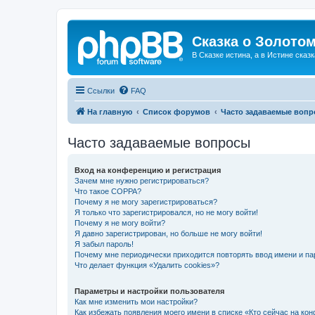
Сказка о Золотом
В Сказке истина, а в Истине сказк
Ссылки
FAQ
На главную
Список форумов
Часто задаваемые воп
Часто задаваемые вопросы
Вход на конференцию и регистрация
Зачем мне нужно регистрироваться?
Что такое COPPA?
Почему я не могу зарегистрироваться?
Я только что зарегистрировался, но не могу войти!
Почему я не могу войти?
Я давно зарегистрирован, но больше не могу войти!
Я забыл пароль!
Почему мне периодически приходится повторять ввод имени и па
Что делает функция «Удалить cookies»?
Параметры и настройки пользователя
Как мне изменить мои настройки?
Как избежать появления моего имени в списке «Кто сейчас на ко