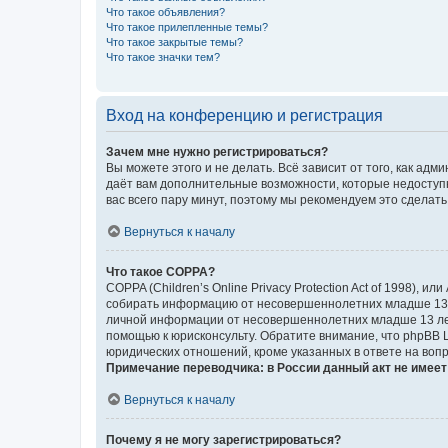
Что такое объявления?
Что такое прилепленные темы?
Что такое закрытые темы?
Что такое значки тем?
Вход на конференцию и регистрация
Зачем мне нужно регистрироваться?
Вы можете этого и не делать. Всё зависит от того, как а
даёт вам дополнительные возможности, которые недоступны
вас всего пару минут, поэтому мы рекомендуем это сделать
Вернуться к началу
Что такое COPPA?
COPPA (Children’s Online Privacy Protection Act of 1998),
собирать информацию от несовершеннолетних младше 13 ле
личной информации от несовершеннолетних младше 13 лет.
помощью к юрисконсульту. Обратите внимание, что phpBB 
юридических отношений, кроме указанных в ответе на вопр
Примечание переводчика: в России данный акт не имее
Вернуться к началу
Почему я не могу зарегистрироваться?