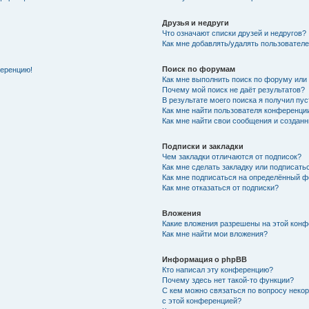
Друзья и недруги
Что означают списки друзей и недругов?
Как мне добавлять/удалять пользователе
Поиск по форумам
ференцию!
Как мне выполнить поиск по форуму ил
Почему мой поиск не даёт результатов?
В результате моего поиска я получил пу
Как мне найти пользователя конференци
Как мне найти свои сообщения и создан
Подписки и закладки
Чем закладки отличаются от подписок?
Как мне сделать закладку или подписат
Как мне подписаться на определённый 
Как мне отказаться от подписки?
Вложения
Какие вложения разрешены на этой кон
Как мне найти мои вложения?
Информация о phpBB
Кто написал эту конференцию?
Почему здесь нет такой-то функции?
С кем можно связаться по вопросу неко
с этой конференцией?