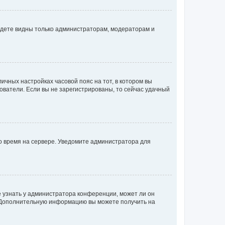
будете видны только администраторам, модераторам и
личных настройках часовой пояс на тот, в котором вы
ьзователи. Если вы не зарегистрированы, то сейчас удачный
но время на сервере. Уведомите администратора для
е узнать у администратора конференции, может ли он
к. Дополнительную информацию вы можете получить на