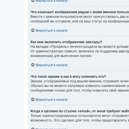
Вернуться к началу
Что означают изображения рядом с моим именем польз
Вместе с именем пользователя могут присутствовать два и
сообщений вы оставили, или на ваш статус на конференции
Вернуться к началу
Как мне включить отображение аватары?
На вкладке «Профиль» личного раздела вы можете добавит
От администратора зависит, включена ли поддержка аватар
конференции для выяснения причин.
Вернуться к началу
Что такое звание и как я могу изменить его?
Звания, отображаемые под вашим именем, отражают коли
Обычно вы не можете напрямую изменять наименования зв
сообщениями только для того, чтобы повысить своё звани
Вернуться к началу
Когда я щёлкаю по ссылке «email», от меня требуют вой
Только зарегистрированные пользователи могут отправлят
возможность. Это сделано для того, чтобы предотвратит