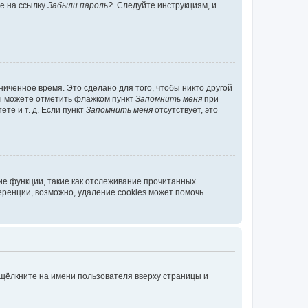
те на ссылку
Забыли пароль?
. Следуйте инструкциям, и
иченное время. Это сделано для того, чтобы никто другой
вы можете отметить флажком пункт
Запомнить меня
при
те и т. д. Если пункт
Запомнить меня
отсутствует, это
ие функции, такие как отслеживание прочитанных
ренции, возможно, удаление cookies может помочь.
 щёлкните на имени пользователя вверху страницы и