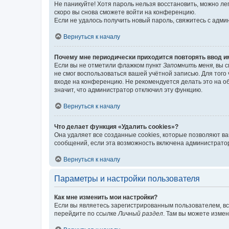
Не паникуйте! Хотя пароль нельзя восстановить, можно л
скоро вы снова сможете войти на конференцию.
Если не удалось получить новый пароль, свяжитесь с адм
Вернуться к началу
Почему мне периодически приходится повторять ввод и
Если вы не отметили флажком пункт
Запомнить меня
, вы 
не смог воспользоваться вашей учётной записью. Для того
входе на конференцию. Не рекомендуется делать это на об
значит, что администратор отключил эту функцию.
Вернуться к началу
Что делает функция «Удалить cookies»?
Она удаляет все созданные cookies, которые позволяют в
сообщений, если эта возможность включена администратор
Вернуться к началу
Параметры и настройки пользователя
Как мне изменить мои настройки?
Если вы являетесь зарегистрированным пользователем, вс
перейдите по ссылке
Личный раздел
. Там вы можете измен