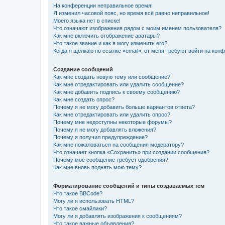
На конференции неправильное время!
Я изменил часовой пояс, но время всё равно неправильное!
Моего языка нет в списке!
Что означают изображения рядом с моим именем пользователя?
Как мне включить отображение аватары?
Что такое звание и как я могу изменить его?
Когда я щёлкаю по ссылке «email», от меня требуют войти на кон
Создание сообщений
Как мне создать новую тему или сообщение?
Как мне отредактировать или удалить сообщение?
Как мне добавить подпись к своему сообщению?
Как мне создать опрос?
Почему я не могу добавить больше вариантов ответа?
Как мне отредактировать или удалить опрос?
Почему мне недоступны некоторые форумы?
Почему я не могу добавлять вложения?
Почему я получил предупреждение?
Как мне пожаловаться на сообщения модератору?
Что означает кнопка «Сохранить» при создании сообщения?
Почему моё сообщение требует одобрения?
Как мне вновь поднять мою тему?
Форматирование сообщений и типы создаваемых тем
Что такое BBCode?
Могу ли я использовать HTML?
Что такое смайлики?
Могу ли я добавлять изображения к сообщениям?
Что такое важные объявления?