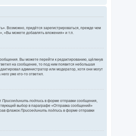
ь». Возможно, придётся зарегистрироваться, прежде чем
, «Вы можете добавлять вложения» и т.п.
сообщения. Вы можете перейти к редактированию, щёлкнув
ответил на сообщение, то под ним появится небольшая
редактировал администратор или модератор, хотя они могут
него уже кто-то ответил.
кт
Присоединить подпись
в форме отправки сообщения,
тствующий выбор в параграфе «Отправка сообщений»
брав флажок
Присоединить подпись
в форме отправки