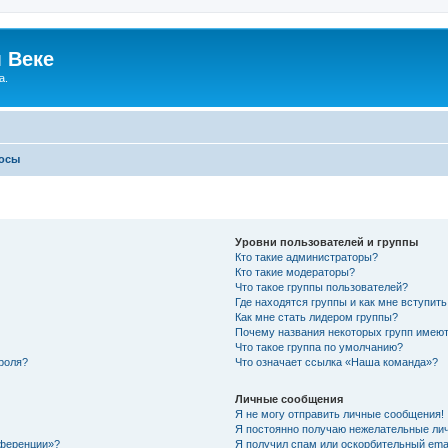
 Веке
а.
росы
Уровни пользователей и группы
Кто такие администраторы?
Кто такие модераторы?
Что такое группы пользователей?
Где находятся группы и как мне вступить
Как мне стать лидером группы?
Почему названия некоторых групп имеют
Что такое группа по умолчанию?
роля?
Что означает ссылка «Наша команда»?
Личные сообщения
Я не могу отправить личные сообщения!
Я постоянно получаю нежелательные ли
нференции»?
Я получил спам или оскорбительный email