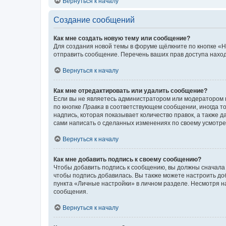
Вернуться к началу
Создание сообщений
Как мне создать новую тему или сообщение?
Для создания новой темы в форуме щёлкните по кнопке «Н
отправить сообщение. Перечень ваших прав доступа наход
Вернуться к началу
Как мне отредактировать или удалить сообщение?
Если вы не являетесь администратором или модератором 
по кнопке
Правка
в соответствующем сообщении, иногда тол
надпись, которая показывает количество правок, а также 
сами написать о сделанных изменениях по своему усмотрен
Вернуться к началу
Как мне добавить подпись к своему сообщению?
Чтобы добавить подпись к сообщению, вы должны сначала 
чтобы подпись добавилась. Вы также можете настроить д
пункта «Личные настройки» в личном разделе. Несмотря н
сообщения.
Вернуться к началу