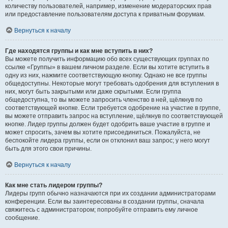
количеству пользователей, например, изменение модераторских прав
или предоставление пользователям доступа к приватным форумам.
Вернуться к началу
Где находятся группы и как мне вступить в них?
Вы можете получить информацию обо всех существующих группах по
ссылке «Группы» в вашем личном разделе. Если вы хотите вступить в
одну из них, нажмите соответствующую кнопку. Однако не все группы
общедоступны. Некоторые могут требовать одобрения для вступления в
них, могут быть закрытыми или даже скрытыми. Если группа
общедоступна, то вы можете запросить членство в ней, щёлкнув по
соответствующей кнопке. Если требуется одобрение на участие в группе,
вы можете отправить запрос на вступление, щёлкнув по соответствующей
кнопке. Лидер группы должен будет одобрить ваше участие в группе и
может спросить, зачем вы хотите присоединиться. Пожалуйста, не
беспокойте лидера группы, если он отклонил ваш запрос; у него могут
быть для этого свои причины.
Вернуться к началу
Как мне стать лидером группы?
Лидеры групп обычно назначаются при их создании администраторами
конференции. Если вы заинтересованы в создании группы, сначала
свяжитесь с администратором; попробуйте отправить ему личное
сообщение.