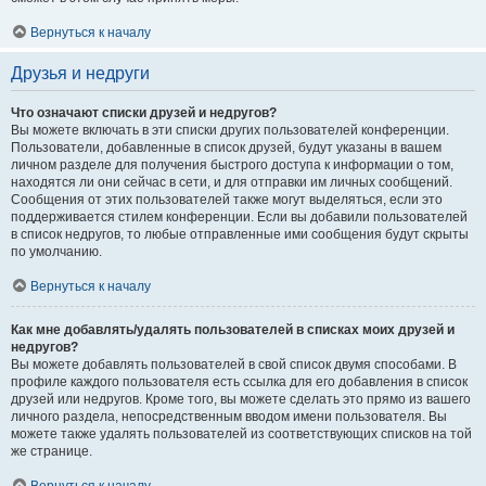
Вернуться к началу
Друзья и недруги
Что означают списки друзей и недругов?
Вы можете включать в эти списки других пользователей конференции.
Пользователи, добавленные в список друзей, будут указаны в вашем
личном разделе для получения быстрого доступа к информации о том,
находятся ли они сейчас в сети, и для отправки им личных сообщений.
Сообщения от этих пользователей также могут выделяться, если это
поддерживается стилем конференции. Если вы добавили пользователей
в список недругов, то любые отправленные ими сообщения будут скрыты
по умолчанию.
Вернуться к началу
Как мне добавлять/удалять пользователей в списках моих друзей и
недругов?
Вы можете добавлять пользователей в свой список двумя способами. В
профиле каждого пользователя есть ссылка для его добавления в список
друзей или недругов. Кроме того, вы можете сделать это прямо из вашего
личного раздела, непосредственным вводом имени пользователя. Вы
можете также удалять пользователей из соответствующих списков на той
же странице.