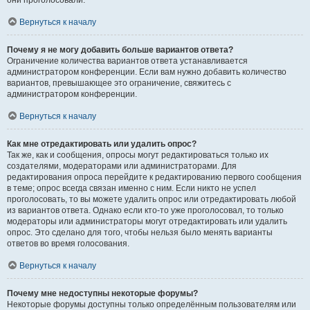
они проголосовали.
Вернуться к началу
Почему я не могу добавить больше вариантов ответа?
Ограничение количества вариантов ответа устанавливается
администратором конференции. Если вам нужно добавить количество
вариантов, превышающее это ограничение, свяжитесь с
администратором конференции.
Вернуться к началу
Как мне отредактировать или удалить опрос?
Так же, как и сообщения, опросы могут редактироваться только их
создателями, модераторами или администраторами. Для
редактирования опроса перейдите к редактированию первого сообщения
в теме; опрос всегда связан именно с ним. Если никто не успел
проголосовать, то вы можете удалить опрос или отредактировать любой
из вариантов ответа. Однако если кто-то уже проголосовал, то только
модераторы или администраторы могут отредактировать или удалить
опрос. Это сделано для того, чтобы нельзя было менять варианты
ответов во время голосования.
Вернуться к началу
Почему мне недоступны некоторые форумы?
Некоторые форумы доступны только определённым пользователям или