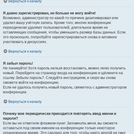
Вернуться к началу
Я давно зарегистрирован, но больше не могу войти!
Возможно, администратор по какой-то причине деактивировал или
удалил вашу учётную запись. Кроме того, многие конференции
периодически удаляют пользователей, длительное время не
оставляющих сообщения, чтобы уменьшить размер базы данных. Если
это произошло, попробуйте зарегистрироваться снова и активнее
участвовать в дискуссиях.
Вернуться к началу
Я забыл пароль!
Не паникуйте! Хотя пароль нельзя восстановить, можно легко получить
новый. Перейдите на страницу входа на конференцию и щёлкните на
ссылку
Забыли пароль?
. Следуйте инструкциям, и скоро вы снова
сможете войти на конференцию.
Если не удалось получить новый пароль, свяжитесь с администратором
конференции.
Вернуться к началу
Почему мне периодически приходится повторять ввод имени и
пароля?
Если вы не отметили флажком пункт
Запомнить меня
, вы сможете
оставаться под своим именем на конференции только некоторое
ограниченное время. Это сделано для того, чтобы никто другой не смог