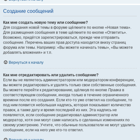
Создание сообщений
Как мне создать новую тему или сообщение?
Для создания новой темы в форуме щёлкните по кнопке «Новая тема».
Для размещения сообщения в теме щёлкните по кнопке «Ответить».
Возможно, придётся зарегистрироваться, прежде чем отправить
сообщение. Перечень ваших прав доступа находится внизу страниц
форума или темы. Например: «Вы можете начинать темы», «Вы можете
добавлять вложения» и т.п.
Вернуться к началу
Как мне отредактировать или удалить сообщение?
Если вы не являетесь администратором или модератором конференции,
вы можете редактировать и удалять только свои собственные сообщения.
Вы можете перейти к редактированию, щёлкнув по кнопке
Правка
в
соответствующем сообщении, иногда только в течение ограниченного
времени после его создания. Если кто-то уже ответил на сообщение, то
под ним появится небольшая надпись, которая показывает количество
правок, а также дату и время последней из них. Эта надпись не
появляется, если сообщение редактировал администратор или
модератор, хотя они могут сами написать о сделанных изменениях по
своему усмотрению. Учтите, что обычные пользователи не могут удалить
сообщение, если на него уже кто-то ответил.