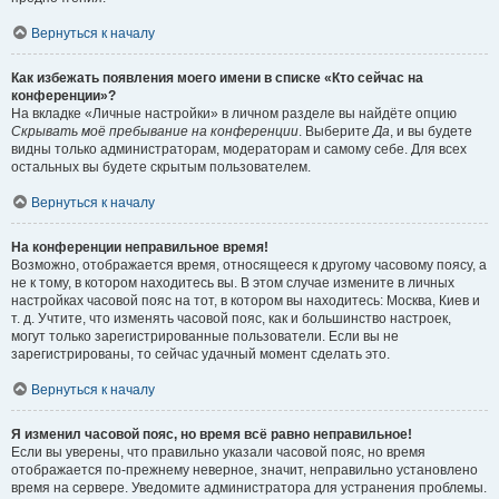
Вернуться к началу
Как избежать появления моего имени в списке «Кто сейчас на
конференции»?
На вкладке «Личные настройки» в личном разделе вы найдёте опцию
Скрывать моё пребывание на конференции
. Выберите
Да
, и вы будете
видны только администраторам, модераторам и самому себе. Для всех
остальных вы будете скрытым пользователем.
Вернуться к началу
На конференции неправильное время!
Возможно, отображается время, относящееся к другому часовому поясу, а
не к тому, в котором находитесь вы. В этом случае измените в личных
настройках часовой пояс на тот, в котором вы находитесь: Москва, Киев и
т. д. Учтите, что изменять часовой пояс, как и большинство настроек,
могут только зарегистрированные пользователи. Если вы не
зарегистрированы, то сейчас удачный момент сделать это.
Вернуться к началу
Я изменил часовой пояс, но время всё равно неправильное!
Если вы уверены, что правильно указали часовой пояс, но время
отображается по-прежнему неверное, значит, неправильно установлено
время на сервере. Уведомите администратора для устранения проблемы.