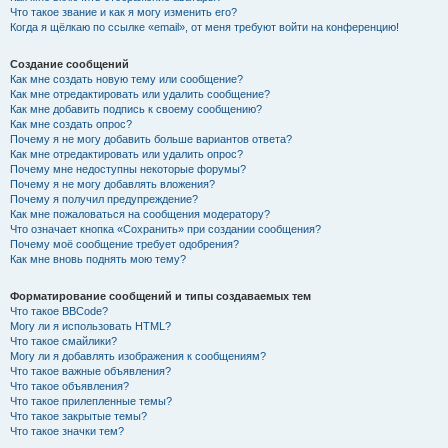
Что такое звание и как я могу изменить его?
Когда я щёлкаю по ссылке «email», от меня требуют войти на конференцию!
Создание сообщений
Как мне создать новую тему или сообщение?
Как мне отредактировать или удалить сообщение?
Как мне добавить подпись к своему сообщению?
Как мне создать опрос?
Почему я не могу добавить больше вариантов ответа?
Как мне отредактировать или удалить опрос?
Почему мне недоступны некоторые форумы?
Почему я не могу добавлять вложения?
Почему я получил предупреждение?
Как мне пожаловаться на сообщения модератору?
Что означает кнопка «Сохранить» при создании сообщения?
Почему моё сообщение требует одобрения?
Как мне вновь поднять мою тему?
Форматирование сообщений и типы создаваемых тем
Что такое BBCode?
Могу ли я использовать HTML?
Что такое смайлики?
Могу ли я добавлять изображения к сообщениям?
Что такое важные объявления?
Что такое объявления?
Что такое прилепленные темы?
Что такое закрытые темы?
Что такое значки тем?