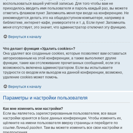
воспользоваться вашей учётной записью. Для того чтобы вам не
приходилось вводить имя пользователя и пароль каждый раз, вы можете
отметить флажком пункт
Запомнить меня
при входе на конференцию. Не
рекомендуется делать это на общедоступном компьютере, например в
библиотеке, интернет-кафе, университете и т. д. Если пункт
Запомнить
меня
отсутствует, это значит, что администратор отключил эту функцию.
Вернуться к началу
Что делает функция «Удалить cookies»?
Она удаляет все созданные cookies, которые позволяют вам оставаться
авторизованным на этой конференции, а также выполняют другие
функции, такие как отслеживание прочитанных сообщений, если эта
возможность включена администратором. Если вы испытываете
трудности со входом или выходом на данной конференции, возможно,
удаление cookies может помочь.
Вернуться к началу
Параметры и настройки пользователя
Как мне изменить мои настройки?
Если вы являетесь зарегистрированным пользователем, все ваши
настройки хранятся в базе данных конференции. Чтобы изменить их,
щёлкните на имени пользователя вверху страницы и перейдите по
ссылке
Личный раздел
. Там вы можете изменить все свои настройки и
предпочтения.