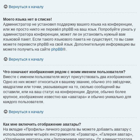
Вернуться к началу
Моего языка нет в списке!
Администратор не установил поддержку вашего языка на конференции,
или же просто никто не перевёл phpBB на ваш язык. Попробуйте узнать у
администратора конференции, может ли он установить нужный вам
языковой пакет. Если такого языкового пакета не существует, то вы сами
можете перевести phpBB на свой язык. Дополнительную информацию вы
можете получить на сайте
phpBB
®.
Вернуться к началу
Что означают изображения рядом с моим именем пользователя?
Вместе с именем пользователя могут присутствовать два изображения.
Одно из них может относиться к вашему званию, обычно это звёздочки,
квадратики или точки, указывающие на то, сколько сообщений вы
оставили, или на ваш статус на конференции. Другое, обычно более
крупное, изображение известно как «аватара» и обычно уникально для
каждого пользователя.
Вернуться к началу
Как мне включить отображение аватары?
На вкладке «Профиль» личного раздела вы можете добавить аватару с
использованием четырёх инструментов: «Граватар», «Галерея аватар»,
«Удалённая аватара» или «Загружаемая аватара». От администратора