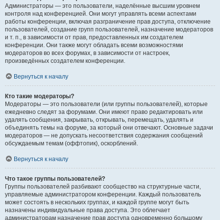
Администраторы — это пользователи, наделённые высшим уровнем
контроля над конференцией. Они могут управлять всеми аспектами
работы конференции, включая разграничение прав доступа, отключение
пользователей, создание групп пользователей, назначение модераторов
и т. п., в зависимости от прав, предоставленных им создателем
конференции. Они также могут обладать всеми возможностями
модераторов во всех форумах, в зависимости от настроек,
произведённых создателем конференции.
Вернуться к началу
Кто такие модераторы?
Модераторы — это пользователи (или группы пользователей), которые
ежедневно следят за форумами. Они имеют право редактировать или
удалять сообщения, закрывать, открывать, перемещать, удалять и
объединять темы на форуме, за который они отвечают. Основные задачи
модераторов — не допускать несоответствия содержания сообщений
обсуждаемым темам (оффтопик), оскорблений.
Вернуться к началу
Что такое группы пользователей?
Группы пользователей разбивают сообщество на структурные части,
управляемые администратором конференции. Каждый пользователь
может состоять в нескольких группах, и каждой группе могут быть
назначены индивидуальные права доступа. Это облегчает
администраторам назначение прав доступа одновременно большому