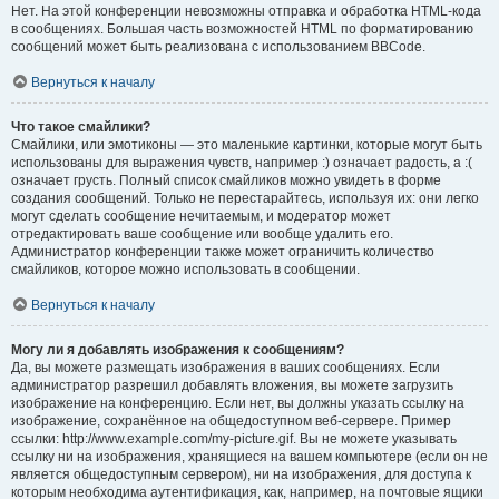
Нет. На этой конференции невозможны отправка и обработка HTML-кода
в сообщениях. Большая часть возможностей HTML по форматированию
сообщений может быть реализована с использованием BBCode.
Вернуться к началу
Что такое смайлики?
Смайлики, или эмотиконы — это маленькие картинки, которые могут быть
использованы для выражения чувств, например :) означает радость, а :(
означает грусть. Полный список смайликов можно увидеть в форме
создания сообщений. Только не перестарайтесь, используя их: они легко
могут сделать сообщение нечитаемым, и модератор может
отредактировать ваше сообщение или вообще удалить его.
Администратор конференции также может ограничить количество
смайликов, которое можно использовать в сообщении.
Вернуться к началу
Могу ли я добавлять изображения к сообщениям?
Да, вы можете размещать изображения в ваших сообщениях. Если
администратор разрешил добавлять вложения, вы можете загрузить
изображение на конференцию. Если нет, вы должны указать ссылку на
изображение, сохранённое на общедоступном веб-сервере. Пример
ссылки: http://www.example.com/my-picture.gif. Вы не можете указывать
ссылку ни на изображения, хранящиеся на вашем компьютере (если он не
является общедоступным сервером), ни на изображения, для доступа к
которым необходима аутентификация, как, например, на почтовые ящики