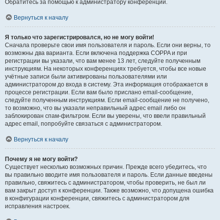
Обратитесь за помощью к администратору конференции.
Вернуться к началу
Я только что зарегистрировался, но не могу войти!
Сначала проверьте свои имя пользователя и пароль. Если они верны, то
возможны два варианта. Если включена поддержка COPPA и при
регистрации вы указали, что вам менее 13 лет, следуйте полученным
инструкциям. На некоторых конференциях требуется, чтобы все новые
учётные записи были активированы пользователями или
администратором до входа в систему. Эта информация отображается в
процессе регистрации. Если вам было прислано email-сообщение,
следуйте полученным инструкциям. Если email-сообщение не получено,
то возможно, что вы указали неправильный адрес email либо он
заблокирован спам-фильтром. Если вы уверены, что ввели правильный
адрес email, попробуйте связаться с администратором.
Вернуться к началу
Почему я не могу войти?
Существует несколько возможных причин. Прежде всего убедитесь, что
вы правильно вводите имя пользователя и пароль. Если данные введены
правильно, свяжитесь с администратором, чтобы проверить, не был ли
вам закрыт доступ к конференции. Также возможно, что допущена ошибка
в конфигурации конференции, свяжитесь с администратором для
исправления настроек.