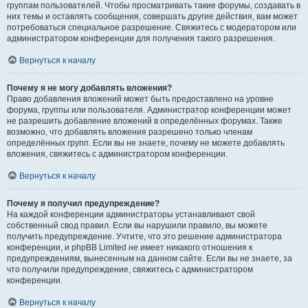
группам пользователей. Чтобы просматривать такие форумы, создавать в
них темы и оставлять сообщения, совершать другие действия, вам может
потребоваться специальное разрешение. Свяжитесь с модератором или
администратором конференции для получения такого разрешения.
Вернуться к началу
Почему я не могу добавлять вложения?
Право добавления вложений может быть предоставлено на уровне
форума, группы или пользователя. Администратор конференции может
не разрешить добавление вложений в определённых форумах. Также
возможно, что добавлять вложения разрешено только членам
определённых групп. Если вы не знаете, почему не можете добавлять
вложения, свяжитесь с администратором конференции.
Вернуться к началу
Почему я получил предупреждение?
На каждой конференции администраторы устанавливают свой
собственный свод правил. Если вы нарушили правило, вы можете
получить предупреждение. Учтите, что это решение администратора
конференции, и phpBB Limited не имеет никакого отношения к
предупреждениям, вынесенным на данном сайте. Если вы не знаете, за
что получили предупреждение, свяжитесь с администратором
конференции.
Вернуться к началу