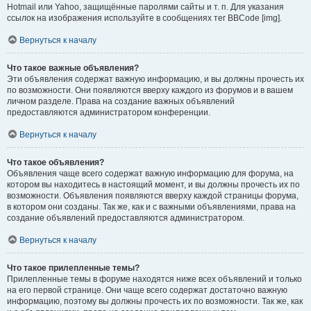
Hotmail или Yahoo, защищённые паролями сайты и т. п. Для указания
ссылок на изображения используйте в сообщениях тег BBCode [img].
Вернуться к началу
Что такое важные объявления?
Эти объявления содержат важную информацию, и вы должны прочесть их
по возможности. Они появляются вверху каждого из форумов и в вашем
личном разделе. Права на создание важных объявлений
предоставляются администратором конференции.
Вернуться к началу
Что такое объявления?
Объявления чаще всего содержат важную информацию для форума, на
котором вы находитесь в настоящий момент, и вы должны прочесть их по
возможности. Объявления появляются вверху каждой страницы форума,
в котором они созданы. Так же, как и с важными объявлениями, права на
создание объявлений предоставляются администратором.
Вернуться к началу
Что такое прилепленные темы?
Прилепленные темы в форуме находятся ниже всех объявлений и только
на его первой странице. Они чаще всего содержат достаточно важную
информацию, поэтому вы должны прочесть их по возможности. Так же, как