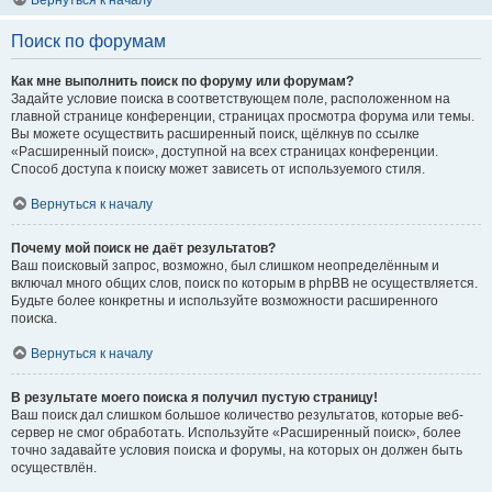
Вернуться к началу
Поиск по форумам
Как мне выполнить поиск по форуму или форумам?
Задайте условие поиска в соответствующем поле, расположенном на
главной странице конференции, страницах просмотра форума или темы.
Вы можете осуществить расширенный поиск, щёлкнув по ссылке
«Расширенный поиск», доступной на всех страницах конференции.
Способ доступа к поиску может зависеть от используемого стиля.
Вернуться к началу
Почему мой поиск не даёт результатов?
Ваш поисковый запрос, возможно, был слишком неопределённым и
включал много общих слов, поиск по которым в phpBB не осуществляется.
Будьте более конкретны и используйте возможности расширенного
поиска.
Вернуться к началу
В результате моего поиска я получил пустую страницу!
Ваш поиск дал слишком большое количество результатов, которые веб-
сервер не смог обработать. Используйте «Расширенный поиск», более
точно задавайте условия поиска и форумы, на которых он должен быть
осуществлён.