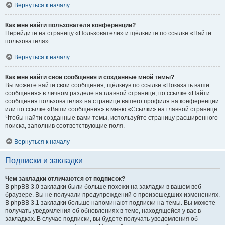
Вернуться к началу
Как мне найти пользователя конференции?
Перейдите на страницу «Пользователи» и щёлкните по ссылке «Найти
пользователя».
Вернуться к началу
Как мне найти свои сообщения и созданные мной темы?
Вы можете найти свои сообщения, щёлкнув по ссылке «Показать ваши
сообщения» в личном разделе на главной странице, по ссылке «Найти
сообщения пользователя» на странице вашего профиля на конференции
или по ссылке «Ваши сообщения» в меню «Ссылки» на главной странице.
Чтобы найти созданные вами темы, используйте страницу расширенного
поиска, заполнив соответствующие поля.
Вернуться к началу
Подписки и закладки
Чем закладки отличаются от подписок?
В phpBB 3.0 закладки были больше похожи на закладки в вашем веб-
браузере. Вы не получали предупреждений о произошедших изменениях.
В phpBB 3.1 закладки больше напоминают подписки на темы. Вы можете
получать уведомления об обновлениях в теме, находящейся у вас в
закладках. В случае подписки, вы будете получать уведомления об