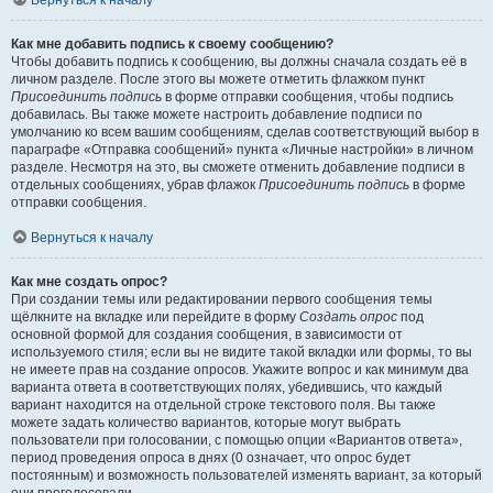
Вернуться к началу
Как мне добавить подпись к своему сообщению?
Чтобы добавить подпись к сообщению, вы должны сначала создать её в
личном разделе. После этого вы можете отметить флажком пункт
Присоединить подпись
в форме отправки сообщения, чтобы подпись
добавилась. Вы также можете настроить добавление подписи по
умолчанию ко всем вашим сообщениям, сделав соответствующий выбор в
параграфе «Отправка сообщений» пункта «Личные настройки» в личном
разделе. Несмотря на это, вы сможете отменить добавление подписи в
отдельных сообщениях, убрав флажок
Присоединить подпись
в форме
отправки сообщения.
Вернуться к началу
Как мне создать опрос?
При создании темы или редактировании первого сообщения темы
щёлкните на вкладке или перейдите в форму
Создать опрос
под
основной формой для создания сообщения, в зависимости от
используемого стиля; если вы не видите такой вкладки или формы, то вы
не имеете прав на создание опросов. Укажите вопрос и как минимум два
варианта ответа в соответствующих полях, убедившись, что каждый
вариант находится на отдельной строке текстового поля. Вы также
можете задать количество вариантов, которые могут выбрать
пользователи при голосовании, с помощью опции «Вариантов ответа»,
период проведения опроса в днях (0 означает, что опрос будет
постоянным) и возможность пользователей изменять вариант, за который