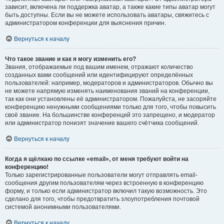
зависит, включена ли поддержка аватар, а также какие типы аватар могут
быть доступны. Если вы не можете использовать аватары, свяжитесь с
администратором конференции для выяснения причин.
Вернуться к началу
Что такое звание и как я могу изменить его?
Звания, отображаемые под вашим именем, отражают количество
созданных вами сообщений или идентифицируют определённых
пользователей: например, модераторов и администраторов. Обычно вы
не можете напрямую изменять наименования званий на конференции,
так как они установлены её администратором. Пожалуйста, не засоряйте
конференцию ненужными сообщениями только для того, чтобы повысить
своё звание. На большинстве конференций это запрещено, и модератор
или администратор понизят значение вашего счётчика сообщений.
Вернуться к началу
Когда я щёлкаю по ссылке «email», от меня требуют войти на
конференцию!
Только зарегистрированные пользователи могут отправлять email-
сообщения другим пользователям через встроенную в конференцию
форму, и только если администратор включил такую возможность. Это
сделано для того, чтобы предотвратить злоупотребления почтовой
системой анонимными пользователями.
Вернуться к началу