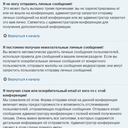
Я не могу отправить личные сообщения!
Это может быть вызвано тремя причинами: вы не зарегистрированы и/
или не вошли на конференцию, администратор запретил отправку
личных сообщений на всей конференции или же администратор запретил
это вам лично. Свяжитесь с администратором конференции для
получения дополнительной информации.
Вернуться к началу
Я постоянно получаю нежелательные личные сообщения!
Вы можете автоматически удалять личные сообщения пользователей,
используя правила для сообщений в вашем личном разделе. Если вы
получаете оскорбительные личные сообщения от конкретного
пользователя, отправьте жалобы на сообщения модераторам; они могут
запретить пользователю отправку личных сообщений.
Вернуться к началу
Я получил спам или оскорбительный email от кого-то с этой
конференции!
Мы сожалеем об этом. Форма отправки email на данной конференции
включает меры предосторожности и возможность отслеживания
пользователей, отправляющих подобные сообщения. Отправьте email-
сообщение администратору конференции с полной копией полученного
письма. Очень важно включить все заголовки, в которых содержится
детальная информация об отправителе. Администратор конференции
сможет в этом случае принять меры.