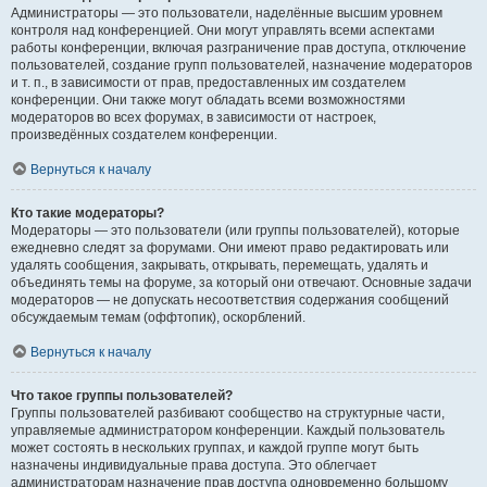
Администраторы — это пользователи, наделённые высшим уровнем
контроля над конференцией. Они могут управлять всеми аспектами
работы конференции, включая разграничение прав доступа, отключение
пользователей, создание групп пользователей, назначение модераторов
и т. п., в зависимости от прав, предоставленных им создателем
конференции. Они также могут обладать всеми возможностями
модераторов во всех форумах, в зависимости от настроек,
произведённых создателем конференции.
Вернуться к началу
Кто такие модераторы?
Модераторы — это пользователи (или группы пользователей), которые
ежедневно следят за форумами. Они имеют право редактировать или
удалять сообщения, закрывать, открывать, перемещать, удалять и
объединять темы на форуме, за который они отвечают. Основные задачи
модераторов — не допускать несоответствия содержания сообщений
обсуждаемым темам (оффтопик), оскорблений.
Вернуться к началу
Что такое группы пользователей?
Группы пользователей разбивают сообщество на структурные части,
управляемые администратором конференции. Каждый пользователь
может состоять в нескольких группах, и каждой группе могут быть
назначены индивидуальные права доступа. Это облегчает
администраторам назначение прав доступа одновременно большому