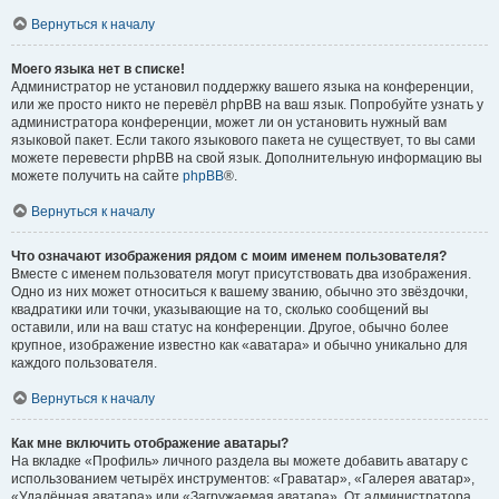
Вернуться к началу
Моего языка нет в списке!
Администратор не установил поддержку вашего языка на конференции,
или же просто никто не перевёл phpBB на ваш язык. Попробуйте узнать у
администратора конференции, может ли он установить нужный вам
языковой пакет. Если такого языкового пакета не существует, то вы сами
можете перевести phpBB на свой язык. Дополнительную информацию вы
можете получить на сайте
phpBB
®.
Вернуться к началу
Что означают изображения рядом с моим именем пользователя?
Вместе с именем пользователя могут присутствовать два изображения.
Одно из них может относиться к вашему званию, обычно это звёздочки,
квадратики или точки, указывающие на то, сколько сообщений вы
оставили, или на ваш статус на конференции. Другое, обычно более
крупное, изображение известно как «аватара» и обычно уникально для
каждого пользователя.
Вернуться к началу
Как мне включить отображение аватары?
На вкладке «Профиль» личного раздела вы можете добавить аватару с
использованием четырёх инструментов: «Граватар», «Галерея аватар»,
«Удалённая аватара» или «Загружаемая аватара». От администратора