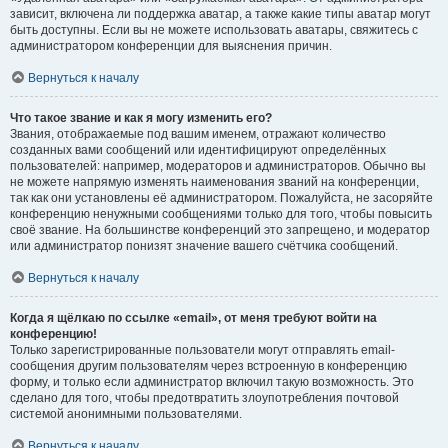
зависит, включена ли поддержка аватар, а также какие типы аватар могут
быть доступны. Если вы не можете использовать аватары, свяжитесь с
администратором конференции для выяснения причин.
Вернуться к началу
Что такое звание и как я могу изменить его?
Звания, отображаемые под вашим именем, отражают количество
созданных вами сообщений или идентифицируют определённых
пользователей: например, модераторов и администраторов. Обычно вы
не можете напрямую изменять наименования званий на конференции,
так как они установлены её администратором. Пожалуйста, не засоряйте
конференцию ненужными сообщениями только для того, чтобы повысить
своё звание. На большинстве конференций это запрещено, и модератор
или администратор понизят значение вашего счётчика сообщений.
Вернуться к началу
Когда я щёлкаю по ссылке «email», от меня требуют войти на
конференцию!
Только зарегистрированные пользователи могут отправлять email-
сообщения другим пользователям через встроенную в конференцию
форму, и только если администратор включил такую возможность. Это
сделано для того, чтобы предотвратить злоупотребления почтовой
системой анонимными пользователями.
Вернуться к началу