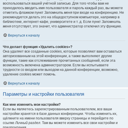
воспользоваться вашей учётной записью. Для того чтобы вам не
приходилось вводить имя пользователя и пароль каждый раз, вы можете
отметить флажком пункт
Запомнить меня
при входе на конференцию. Не
рекомендуется делать это на общедоступном компьютере, например в
библиотеке, интернет-кафе, университете и т. д. Если пункт
Запомнить
меня
отсутствует, это значит, что администратор отключил эту функцию.
Вернуться к началу
Что делает функция «Удалить cookies»?
Она удаляет все созданные cookies, которые позволяют вам оставаться
авторизованным на этой конференции, а также выполняют другие
функции, такие как отслеживание прочитанных сообщений, если эта
возможность включена администратором. Если вы испытываете
трудности со входом или выходом на данной конференции, возможно,
удаление cookies может помочь.
Вернуться к началу
Параметры и настройки пользователя
Как мне изменить мои настройки?
Если вы являетесь зарегистрированным пользователем, все ваши
настройки хранятся в базе данных конференции. Чтобы изменить их,
щёлкните на имени пользователя вверху страницы и перейдите по
ссылке
Личный раздел
. Там вы можете изменить все свои настройки и
предпочтения.