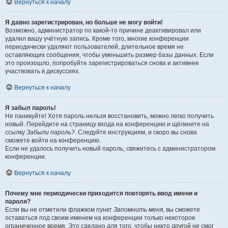
Вернуться к началу
Я давно зарегистрирован, но больше не могу войти!
Возможно, администратор по какой-то причине деактивировал или
удалил вашу учётную запись. Кроме того, многие конференции
периодически удаляют пользователей, длительное время не
оставляющих сообщения, чтобы уменьшить размер базы данных. Если
это произошло, попробуйте зарегистрироваться снова и активнее
участвовать в дискуссиях.
Вернуться к началу
Я забыл пароль!
Не паникуйте! Хотя пароль нельзя восстановить, можно легко получить
новый. Перейдите на страницу входа на конференцию и щёлкните на
ссылку
Забыли пароль?
. Следуйте инструкциям, и скоро вы снова
сможете войти на конференцию.
Если не удалось получить новый пароль, свяжитесь с администратором
конференции.
Вернуться к началу
Почему мне периодически приходится повторять ввод имени и
пароля?
Если вы не отметили флажком пункт
Запомнить меня
, вы сможете
оставаться под своим именем на конференции только некоторое
ограниченное время. Это сделано для того, чтобы никто другой не смог