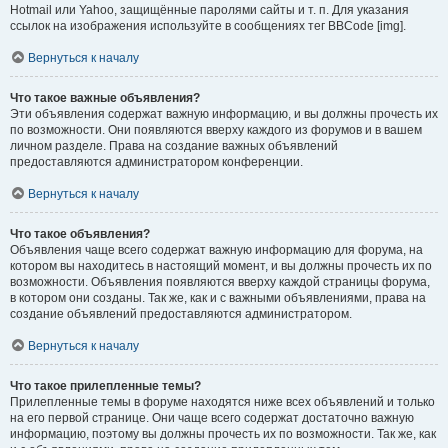
Hotmail или Yahoo, защищённые паролями сайты и т. п. Для указания
ссылок на изображения используйте в сообщениях тег BBCode [img].
Вернуться к началу
Что такое важные объявления?
Эти объявления содержат важную информацию, и вы должны прочесть их
по возможности. Они появляются вверху каждого из форумов и в вашем
личном разделе. Права на создание важных объявлений
предоставляются администратором конференции.
Вернуться к началу
Что такое объявления?
Объявления чаще всего содержат важную информацию для форума, на
котором вы находитесь в настоящий момент, и вы должны прочесть их по
возможности. Объявления появляются вверху каждой страницы форума,
в котором они созданы. Так же, как и с важными объявлениями, права на
создание объявлений предоставляются администратором.
Вернуться к началу
Что такое прилепленные темы?
Прилепленные темы в форуме находятся ниже всех объявлений и только
на его первой странице. Они чаще всего содержат достаточно важную
информацию, поэтому вы должны прочесть их по возможности. Так же, как