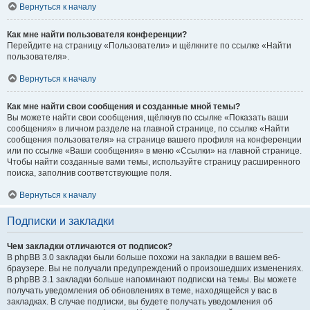
Вернуться к началу
Как мне найти пользователя конференции?
Перейдите на страницу «Пользователи» и щёлкните по ссылке «Найти
пользователя».
Вернуться к началу
Как мне найти свои сообщения и созданные мной темы?
Вы можете найти свои сообщения, щёлкнув по ссылке «Показать ваши
сообщения» в личном разделе на главной странице, по ссылке «Найти
сообщения пользователя» на странице вашего профиля на конференции
или по ссылке «Ваши сообщения» в меню «Ссылки» на главной странице.
Чтобы найти созданные вами темы, используйте страницу расширенного
поиска, заполнив соответствующие поля.
Вернуться к началу
Подписки и закладки
Чем закладки отличаются от подписок?
В phpBB 3.0 закладки были больше похожи на закладки в вашем веб-
браузере. Вы не получали предупреждений о произошедших изменениях.
В phpBB 3.1 закладки больше напоминают подписки на темы. Вы можете
получать уведомления об обновлениях в теме, находящейся у вас в
закладках. В случае подписки, вы будете получать уведомления об