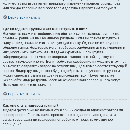
количеству пользователей, например, изменение модераторских прав
или предоставление пользователям доступа к приватным форумам.
Вернуться к началу
Где находятся группы и как мне вступить в них?
Вы можете получить информацию обо всех существующих группах по
ссылке «Группы» в вашем личном разделе. Если вы хотите вступить в
одну из них, нажмите соответствующую кнопку. Однако не все группы
общедоступны. Некоторые могут требовать одобрения для вступления в
них, могут быть закрытыми или даже скрытыми. Если группа
общедоступна, то вы можете запросить членство в ней, щёлкнув по
соответствующей кнопке. Если требуется одобрение на участие в группе,
вы можете отправить запрос на вступление, щёлкнув по соответствующей
кнопке. Лидер группы должен будет одобрить ваше участие в группе и
может спросить, зачем вы хотите присоединиться. Пожалуйста, не
беспокойте лидера группы, если он отклонил ваш запрос; у него могут
быть для этого свои причины.
Вернуться к началу
Как мне стать лидером группы?
Лидеры групп обычно назначаются при их создании администраторами
конференции. Если вы заинтересованы в создании группы, сначала
свяжитесь с администратором; попробуйте отправить ему личное
сообщение.