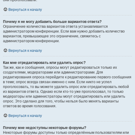
они проголосовали.
Вернуться к началу
Почему я не могу добавить больше вариантов ответа?
Ограничение количества вариантов ответа устанавливается
администратором конференции. Если вам нужно добавить количество
вариантов, превышающее это ограничение, свяжитесь с
администратором конференции.
Вернуться к началу
Как мне отредактировать или удалить опрос?
Так же, как и сообщения, опросы могут редактироваться только их
создателями, модераторами или администраторами. Для
редактирования опроса перейдите к редактированию первого сообщения
в теме; опрос всегда связан именно с ним. Если никто не успел
проголосовать, то вы можете удалить опрос или отредактировать любой
из вариантов ответа. Однако если кто-то уже проголосовал, то только
модераторы или администраторы могут отредактировать или удалить
опрос. Это сделано для того, чтобы нельзя было менять варианты
ответов во время голосования.
Вернуться к началу
Почему мне недоступны некоторые форумы?
Некоторые форумы доступны только определённым пользователям или