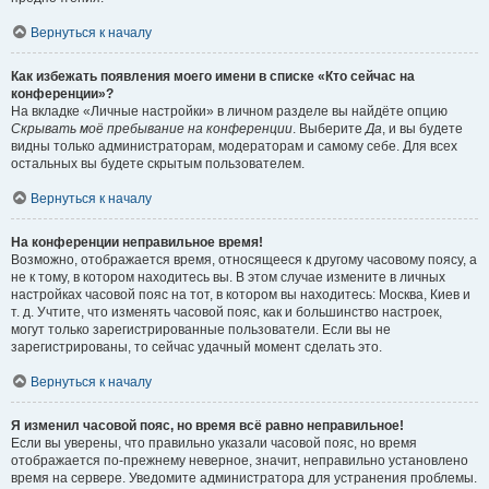
Вернуться к началу
Как избежать появления моего имени в списке «Кто сейчас на
конференции»?
На вкладке «Личные настройки» в личном разделе вы найдёте опцию
Скрывать моё пребывание на конференции
. Выберите
Да
, и вы будете
видны только администраторам, модераторам и самому себе. Для всех
остальных вы будете скрытым пользователем.
Вернуться к началу
На конференции неправильное время!
Возможно, отображается время, относящееся к другому часовому поясу, а
не к тому, в котором находитесь вы. В этом случае измените в личных
настройках часовой пояс на тот, в котором вы находитесь: Москва, Киев и
т. д. Учтите, что изменять часовой пояс, как и большинство настроек,
могут только зарегистрированные пользователи. Если вы не
зарегистрированы, то сейчас удачный момент сделать это.
Вернуться к началу
Я изменил часовой пояс, но время всё равно неправильное!
Если вы уверены, что правильно указали часовой пояс, но время
отображается по-прежнему неверное, значит, неправильно установлено
время на сервере. Уведомите администратора для устранения проблемы.