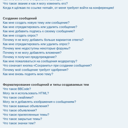
Что такое звание и как я могу изменить его?
Когда я щёлкаю по ссылке «email», от меня требуют войти на конференцию!
Создание сообщений
Как мне создать новую тему или сообщение?
Как мне отредактировать или удалить сообщение?
Как мне добавить подпись к своему сообщению?
Как мне создать опрос?
Почему я не могу добавить больше вариантов ответа?
Как мне отредактировать или удалить опрос?
Почему мне недоступны некоторые форумы?
Почему я не могу добавлять вложения?
Почему я получил предупреждение?
Как мне пожаловаться на сообщения модератору?
Что означает кнопка «Сохранить» при создании сообщения?
Почему моё сообщение требует одобрения?
Как мне вновь поднять мою тему?
Форматирование сообщений и типы создаваемых тем
Что такое BBCode?
Могу ли я использовать HTML?
Что такое смайлики?
Могу ли я добавлять изображения к сообщениям?
Что такое важные объявления?
Что такое объявления?
Что такое прилепленные темы?
Что такое закрытые темы?
Что такое значки тем?