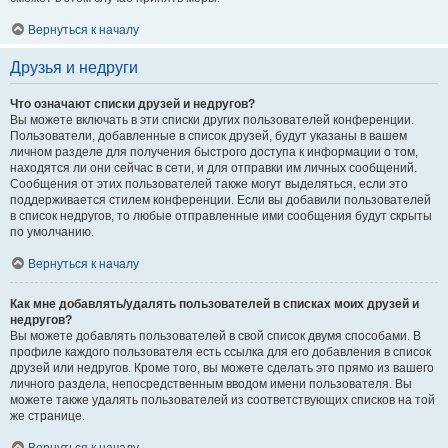
Вернуться к началу
Друзья и недруги
Что означают списки друзей и недругов?
Вы можете включать в эти списки других пользователей конференции.
Пользователи, добавленные в список друзей, будут указаны в вашем
личном разделе для получения быстрого доступа к информации о том,
находятся ли они сейчас в сети, и для отправки им личных сообщений.
Сообщения от этих пользователей также могут выделяться, если это
поддерживается стилем конференции. Если вы добавили пользователей
в список недругов, то любые отправленные ими сообщения будут скрыты
по умолчанию.
Вернуться к началу
Как мне добавлять/удалять пользователей в списках моих друзей и
недругов?
Вы можете добавлять пользователей в свой список двумя способами. В
профиле каждого пользователя есть ссылка для его добавления в список
друзей или недругов. Кроме того, вы можете сделать это прямо из вашего
личного раздела, непосредственным вводом имени пользователя. Вы
можете также удалять пользователей из соответствующих списков на той
же странице.