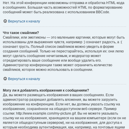
Нет. На этой конференции невозможны отправка и обработка HTML-кода
в сообщениях. Большая часть возможностей HTML по форматированию
сообщений может быть реализована с использованием BBCode.
Вернуться к началу
Что такое смайлики?
Смайлики, или эмотиконы — это маленькие картинки, которые могут быть
использованы для выражения чувств, например :) означает радость, а :(
означает грусть. Полный список смайликов можно увидеть в форме
создания сообщений. Только не перестарайтесь, используя их: они легко
могут сделать сообщение нечитаемым, и модератор может
отредактировать ваше сообщение или вообще удалить его.
Администратор конференции также может ограничить количество
смайликов, которое можно использовать в сообщении.
Вернуться к началу
Могу ли я добавлять изображения к сообщениям?
Да, вы можете размещать изображения в ваших сообщениях. Если
администратор разрешил добавлять вложения, вы можете загрузить
изображение на конференцию. Если нет, вы должны указать ссылку на
изображение, сохранённое на общедоступном веб-сервере. Пример
ссылки: http://www.example.com/my-picture.gif. Вы не можете указывать
ссылку ни на изображения, хранящиеся на вашем компьютере (если он не
является общедоступным сервером), ни на изображения, для доступа к
которым необходима аутентификация, как, например, на почтовые ящики