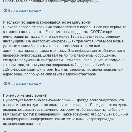
Обратитесь за помощью к администратору конференции.
Вернуться к началу
Я только что зарегистрировался, но не могу войти!
Сначала проверьте свои имя пользователя и пароль. Если они верны, то
возможны два варианта. Если включена поддержка COPPA и при
регистрации вы указали, что вам менее 13 лет, следуйте полученным
инструкциям. На некоторых конференциях требуется, чтобы все новые
учётные записи были активированы пользователями или
администратором до входа в систему. Эта информация отображается в
процессе регистрации. Если вам было прислано email-сообщение,
следуйте полученным инструкциям. Если email-сообщение не получено,
то возможно, что вы указали неправильный адрес email либо он
заблокирован спам-фильтром. Если вы уверены, что ввели правильный
адрес email, попробуйте связаться с администратором.
Вернуться к началу
Почему я не могу войти?
Существует несколько возможных причин. Прежде всего убедитесь, что
вы правильно вводите имя пользователя и пароль. Если данные введены
правильно, свяжитесь с администратором, чтобы проверить, не был ли
вам закрыт доступ к конференции. Также возможно, что допущена ошибка
в конфигурации конференции, свяжитесь с администратором для
исправления настроек.