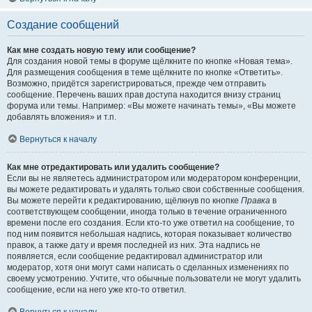
Создание сообщений
Как мне создать новую тему или сообщение?
Для создания новой темы в форуме щёлкните по кнопке «Новая тема».
Для размещения сообщения в теме щёлкните по кнопке «Ответить».
Возможно, придётся зарегистрироваться, прежде чем отправить
сообщение. Перечень ваших прав доступа находится внизу страниц
форума или темы. Например: «Вы можете начинать темы», «Вы можете
добавлять вложения» и т.п.
Вернуться к началу
Как мне отредактировать или удалить сообщение?
Если вы не являетесь администратором или модератором конференции,
вы можете редактировать и удалять только свои собственные сообщения.
Вы можете перейти к редактированию, щёлкнув по кнопке
Правка
в
соответствующем сообщении, иногда только в течение ограниченного
времени после его создания. Если кто-то уже ответил на сообщение, то
под ним появится небольшая надпись, которая показывает количество
правок, а также дату и время последней из них. Эта надпись не
появляется, если сообщение редактировал администратор или
модератор, хотя они могут сами написать о сделанных изменениях по
своему усмотрению. Учтите, что обычные пользователи не могут удалить
сообщение, если на него уже кто-то ответил.