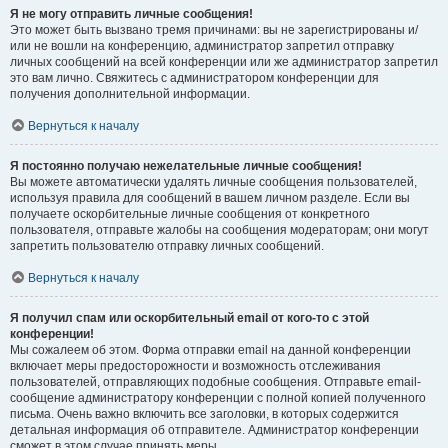
Я не могу отправить личные сообщения!
Это может быть вызвано тремя причинами: вы не зарегистрированы и/
или не вошли на конференцию, администратор запретил отправку
личных сообщений на всей конференции или же администратор запретил
это вам лично. Свяжитесь с администратором конференции для
получения дополнительной информации.
Вернуться к началу
Я постоянно получаю нежелательные личные сообщения!
Вы можете автоматически удалять личные сообщения пользователей,
используя правила для сообщений в вашем личном разделе. Если вы
получаете оскорбительные личные сообщения от конкретного
пользователя, отправьте жалобы на сообщения модераторам; они могут
запретить пользователю отправку личных сообщений.
Вернуться к началу
Я получил спам или оскорбительный email от кого-то с этой
конференции!
Мы сожалеем об этом. Форма отправки email на данной конференции
включает меры предосторожности и возможность отслеживания
пользователей, отправляющих подобные сообщения. Отправьте email-
сообщение администратору конференции с полной копией полученного
письма. Очень важно включить все заголовки, в которых содержится
детальная информация об отправителе. Администратор конференции
сможет в этом случае принять меры.