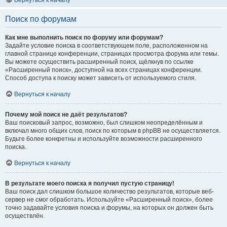
Вернуться к началу
Поиск по форумам
Как мне выполнить поиск по форуму или форумам?
Задайте условие поиска в соответствующем поле, расположенном на
главной странице конференции, страницах просмотра форума или темы.
Вы можете осуществить расширенный поиск, щёлкнув по ссылке
«Расширенный поиск», доступной на всех страницах конференции.
Способ доступа к поиску может зависеть от используемого стиля.
Вернуться к началу
Почему мой поиск не даёт результатов?
Ваш поисковый запрос, возможно, был слишком неопределённым и
включал много общих слов, поиск по которым в phpBB не осуществляется.
Будьте более конкретны и используйте возможности расширенного
поиска.
Вернуться к началу
В результате моего поиска я получил пустую страницу!
Ваш поиск дал слишком большое количество результатов, которые веб-
сервер не смог обработать. Используйте «Расширенный поиск», более
точно задавайте условия поиска и форумы, на которых он должен быть
осуществлён.