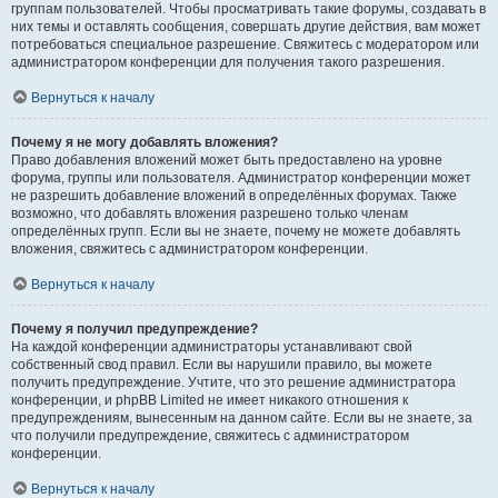
группам пользователей. Чтобы просматривать такие форумы, создавать в
них темы и оставлять сообщения, совершать другие действия, вам может
потребоваться специальное разрешение. Свяжитесь с модератором или
администратором конференции для получения такого разрешения.
Вернуться к началу
Почему я не могу добавлять вложения?
Право добавления вложений может быть предоставлено на уровне
форума, группы или пользователя. Администратор конференции может
не разрешить добавление вложений в определённых форумах. Также
возможно, что добавлять вложения разрешено только членам
определённых групп. Если вы не знаете, почему не можете добавлять
вложения, свяжитесь с администратором конференции.
Вернуться к началу
Почему я получил предупреждение?
На каждой конференции администраторы устанавливают свой
собственный свод правил. Если вы нарушили правило, вы можете
получить предупреждение. Учтите, что это решение администратора
конференции, и phpBB Limited не имеет никакого отношения к
предупреждениям, вынесенным на данном сайте. Если вы не знаете, за
что получили предупреждение, свяжитесь с администратором
конференции.
Вернуться к началу