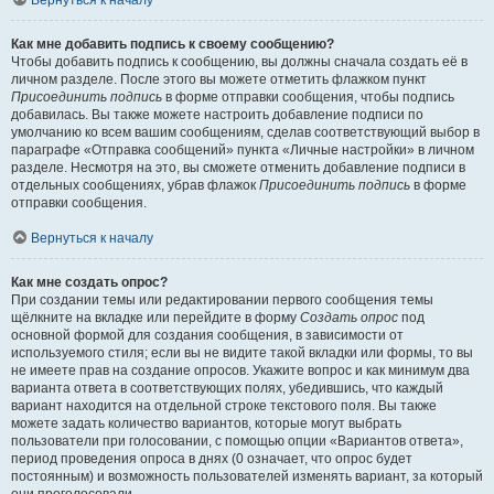
Вернуться к началу
Как мне добавить подпись к своему сообщению?
Чтобы добавить подпись к сообщению, вы должны сначала создать её в
личном разделе. После этого вы можете отметить флажком пункт
Присоединить подпись
в форме отправки сообщения, чтобы подпись
добавилась. Вы также можете настроить добавление подписи по
умолчанию ко всем вашим сообщениям, сделав соответствующий выбор в
параграфе «Отправка сообщений» пункта «Личные настройки» в личном
разделе. Несмотря на это, вы сможете отменить добавление подписи в
отдельных сообщениях, убрав флажок
Присоединить подпись
в форме
отправки сообщения.
Вернуться к началу
Как мне создать опрос?
При создании темы или редактировании первого сообщения темы
щёлкните на вкладке или перейдите в форму
Создать опрос
под
основной формой для создания сообщения, в зависимости от
используемого стиля; если вы не видите такой вкладки или формы, то вы
не имеете прав на создание опросов. Укажите вопрос и как минимум два
варианта ответа в соответствующих полях, убедившись, что каждый
вариант находится на отдельной строке текстового поля. Вы также
можете задать количество вариантов, которые могут выбрать
пользователи при голосовании, с помощью опции «Вариантов ответа»,
период проведения опроса в днях (0 означает, что опрос будет
постоянным) и возможность пользователей изменять вариант, за который