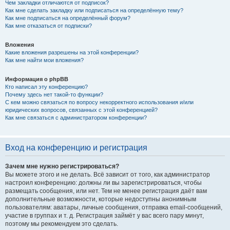
Чем закладки отличаются от подписок?
Как мне сделать закладку или подписаться на определённую тему?
Как мне подписаться на определённый форум?
Как мне отказаться от подписки?
Вложения
Какие вложения разрешены на этой конференции?
Как мне найти мои вложения?
Информация о phpBB
Кто написал эту конференцию?
Почему здесь нет такой-то функции?
С кем можно связаться по вопросу некорректного использования и/или
юридических вопросов, связанных с этой конференцией?
Как мне связаться с администратором конференции?
Вход на конференцию и регистрация
Зачем мне нужно регистрироваться?
Вы можете этого и не делать. Всё зависит от того, как администратор
настроил конференцию: должны ли вы зарегистрироваться, чтобы
размещать сообщения, или нет. Тем не менее регистрация даёт вам
дополнительные возможности, которые недоступны анонимным
пользователям: аватары, личные сообщения, отправка email-сообщений,
участие в группах и т. д. Регистрация займёт у вас всего пару минут,
поэтому мы рекомендуем это сделать.