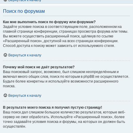
Вернуться к началу
Поиск по форумам
Как мне выполнить поиск по форуму или форумам?
Задайте условие поиска в соответствующем поле, расположенном на
главной странице конференции, страницах просмотра форума или темы.
Вы можете осуществить расширенный поиск, щёлкнув по ссылке
«Расширенный поиск», доступной на всех страницах конференции.
Способ доступа к поиску может зависеть от используемого стиля.
Вернуться к началу
Почему мой поиск не даёт результатов?
Ваш поисковый запрос, возможно, был слишком неопределённым и
включал много общих слов, поиск по которым в phpBB не осуществляется.
Будьте более конкретны и используйте возможности расширенного
поиска.
Вернуться к началу
В результате моего поиска я получил пустую страницу!
Ваш поиск дал слишком большое количество результатов, которые веб-
сервер не смог обработать. Используйте «Расширенный поиск», более
точно задавайте условия поиска и форумы, на которых он должен быть
осуществлён.