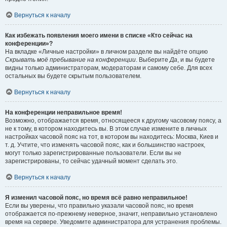
Вернуться к началу
Как избежать появления моего имени в списке «Кто сейчас на
конференции»?
На вкладке «Личные настройки» в личном разделе вы найдёте опцию
Скрывать моё пребывание на конференции
. Выберите
Да
, и вы будете
видны только администраторам, модераторам и самому себе. Для всех
остальных вы будете скрытым пользователем.
Вернуться к началу
На конференции неправильное время!
Возможно, отображается время, относящееся к другому часовому поясу, а
не к тому, в котором находитесь вы. В этом случае измените в личных
настройках часовой пояс на тот, в котором вы находитесь: Москва, Киев и
т. д. Учтите, что изменять часовой пояс, как и большинство настроек,
могут только зарегистрированные пользователи. Если вы не
зарегистрированы, то сейчас удачный момент сделать это.
Вернуться к началу
Я изменил часовой пояс, но время всё равно неправильное!
Если вы уверены, что правильно указали часовой пояс, но время
отображается по-прежнему неверное, значит, неправильно установлено
время на сервере. Уведомите администратора для устранения проблемы.