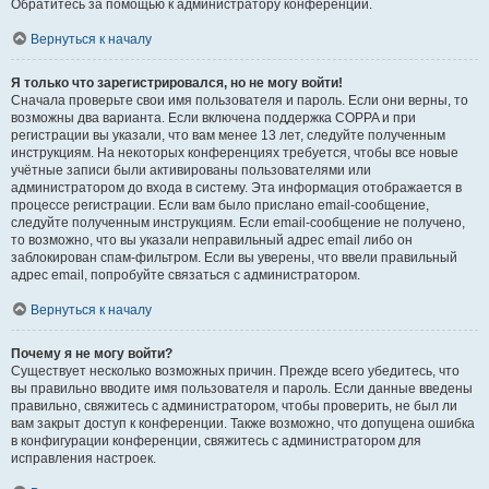
Обратитесь за помощью к администратору конференции.
Вернуться к началу
Я только что зарегистрировался, но не могу войти!
Сначала проверьте свои имя пользователя и пароль. Если они верны, то
возможны два варианта. Если включена поддержка COPPA и при
регистрации вы указали, что вам менее 13 лет, следуйте полученным
инструкциям. На некоторых конференциях требуется, чтобы все новые
учётные записи были активированы пользователями или
администратором до входа в систему. Эта информация отображается в
процессе регистрации. Если вам было прислано email-сообщение,
следуйте полученным инструкциям. Если email-сообщение не получено,
то возможно, что вы указали неправильный адрес email либо он
заблокирован спам-фильтром. Если вы уверены, что ввели правильный
адрес email, попробуйте связаться с администратором.
Вернуться к началу
Почему я не могу войти?
Существует несколько возможных причин. Прежде всего убедитесь, что
вы правильно вводите имя пользователя и пароль. Если данные введены
правильно, свяжитесь с администратором, чтобы проверить, не был ли
вам закрыт доступ к конференции. Также возможно, что допущена ошибка
в конфигурации конференции, свяжитесь с администратором для
исправления настроек.