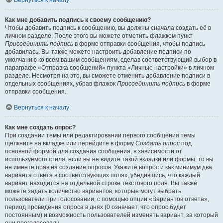
Вернуться к началу
Как мне добавить подпись к своему сообщению?
Чтобы добавить подпись к сообщению, вы должны сначала создать её в
личном разделе. После этого вы можете отметить флажком пункт
Присоединить подпись
в форме отправки сообщения, чтобы подпись
добавилась. Вы также можете настроить добавление подписи по
умолчанию ко всем вашим сообщениям, сделав соответствующий выбор в
параграфе «Отправка сообщений» пункта «Личные настройки» в личном
разделе. Несмотря на это, вы сможете отменить добавление подписи в
отдельных сообщениях, убрав флажок
Присоединить подпись
в форме
отправки сообщения.
Вернуться к началу
Как мне создать опрос?
При создании темы или редактировании первого сообщения темы
щёлкните на вкладке или перейдите в форму
Создать опрос
под
основной формой для создания сообщения, в зависимости от
используемого стиля; если вы не видите такой вкладки или формы, то вы
не имеете прав на создание опросов. Укажите вопрос и как минимум два
варианта ответа в соответствующих полях, убедившись, что каждый
вариант находится на отдельной строке текстового поля. Вы также
можете задать количество вариантов, которые могут выбрать
пользователи при голосовании, с помощью опции «Вариантов ответа»,
период проведения опроса в днях (0 означает, что опрос будет
постоянным) и возможность пользователей изменять вариант, за который