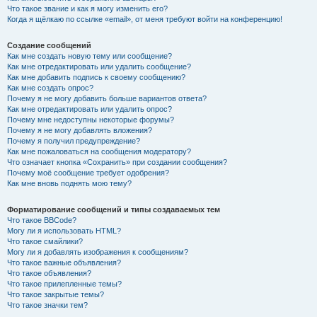
Что такое звание и как я могу изменить его?
Когда я щёлкаю по ссылке «email», от меня требуют войти на конференцию!
Создание сообщений
Как мне создать новую тему или сообщение?
Как мне отредактировать или удалить сообщение?
Как мне добавить подпись к своему сообщению?
Как мне создать опрос?
Почему я не могу добавить больше вариантов ответа?
Как мне отредактировать или удалить опрос?
Почему мне недоступны некоторые форумы?
Почему я не могу добавлять вложения?
Почему я получил предупреждение?
Как мне пожаловаться на сообщения модератору?
Что означает кнопка «Сохранить» при создании сообщения?
Почему моё сообщение требует одобрения?
Как мне вновь поднять мою тему?
Форматирование сообщений и типы создаваемых тем
Что такое BBCode?
Могу ли я использовать HTML?
Что такое смайлики?
Могу ли я добавлять изображения к сообщениям?
Что такое важные объявления?
Что такое объявления?
Что такое прилепленные темы?
Что такое закрытые темы?
Что такое значки тем?