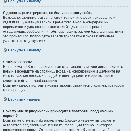
Вернуться к началу
Я давно зарегистрирован, но больше не могу войти!
Возможно, администратор по какой-то причине деактивировал или
удалил вашу учётную запись. Кроме того, многие конференции
периодически удаляют пользователей, длительное время не
оставляющих сообщения, чтобы уменьшить размер базы данных. Если
это произошло, попробуйте зарегистрироваться снова и активнее
участвовать в дискуссиях.
Вернуться к началу
Я забыл пароль!
Не паникуйте! Хотя пароль нельзя восстановить, можно легко получить
новый. Перейдите на страницу входа на конференцию и щёлкните на
ссылку
Забыли пароль?
. Следуйте инструкциям, и скоро вы снова
сможете войти на конференцию.
Если не удалось получить новый пароль, свяжитесь с администратором
конференции.
Вернуться к началу
Почему мне периодически приходится повторять ввод имени и
пароля?
Если вы не отметили флажком пункт
Запомнить меня
, вы сможете
оставаться под своим именем на конференции только некоторое
ограниченное время. Это сделано для того, чтобы никто другой не смог