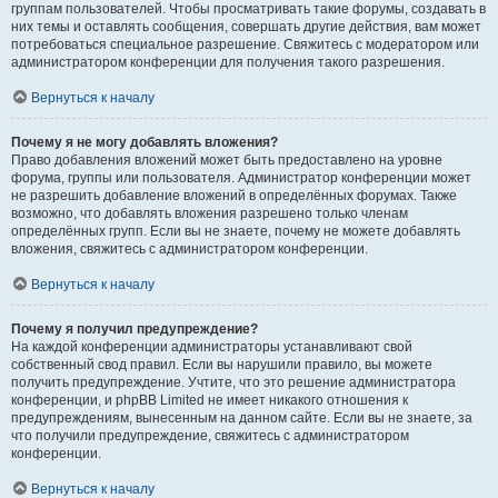
группам пользователей. Чтобы просматривать такие форумы, создавать в
них темы и оставлять сообщения, совершать другие действия, вам может
потребоваться специальное разрешение. Свяжитесь с модератором или
администратором конференции для получения такого разрешения.
Вернуться к началу
Почему я не могу добавлять вложения?
Право добавления вложений может быть предоставлено на уровне
форума, группы или пользователя. Администратор конференции может
не разрешить добавление вложений в определённых форумах. Также
возможно, что добавлять вложения разрешено только членам
определённых групп. Если вы не знаете, почему не можете добавлять
вложения, свяжитесь с администратором конференции.
Вернуться к началу
Почему я получил предупреждение?
На каждой конференции администраторы устанавливают свой
собственный свод правил. Если вы нарушили правило, вы можете
получить предупреждение. Учтите, что это решение администратора
конференции, и phpBB Limited не имеет никакого отношения к
предупреждениям, вынесенным на данном сайте. Если вы не знаете, за
что получили предупреждение, свяжитесь с администратором
конференции.
Вернуться к началу