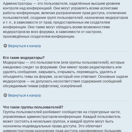
Администраторы — это пользователи, наделённые высшим уровнем
контроля над конференцией. Они могут управлять всеми аспектами
работы конференции, включая разграничение прав доступа, отключение
пользователей, создание групп пользователей, назначение модераторов
и т. п., в зависимости от прав, предоставленных им создателем
конференции. Они также могут обладать всеми возможностями
модераторов во всех форумах, в зависимости от настроек,
произведённых создателем конференции.
Вернуться к началу
Кто такие модераторы?
Модераторы — это пользователи (или группы пользователей), которые
ежедневно следят за форумами. Они имеют право редактировать или
удалять сообщения, закрывать, открывать, перемещать, удалять и
объединять темы на форуме, за который они отвечают. Основные задачи
модераторов — не допускать несоответствия содержания сообщений
обсуждаемым темам (оффтопик), оскорблений.
Вернуться к началу
Что такое группы пользователей?
Группы пользователей разбивают сообщество на структурные части,
управляемые администратором конференции. Каждый пользователь
может состоять в нескольких группах, и каждой группе могут быть
назначены индивидуальные права доступа. Это облегчает
администраторам назначение прав доступа одновременно большому