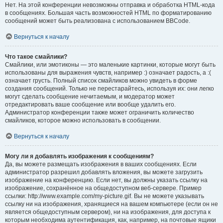
Нет. На этой конференции невозможны отправка и обработка HTML-кода
в сообщениях. Большая часть возможностей HTML по форматированию
сообщений может быть реализована с использованием BBCode.
Вернуться к началу
Что такое смайлики?
Смайлики, или эмотиконы — это маленькие картинки, которые могут быть
использованы для выражения чувств, например :) означает радость, а :(
означает грусть. Полный список смайликов можно увидеть в форме
создания сообщений. Только не перестарайтесь, используя их: они легко
могут сделать сообщение нечитаемым, и модератор может
отредактировать ваше сообщение или вообще удалить его.
Администратор конференции также может ограничить количество
смайликов, которое можно использовать в сообщении.
Вернуться к началу
Могу ли я добавлять изображения к сообщениям?
Да, вы можете размещать изображения в ваших сообщениях. Если
администратор разрешил добавлять вложения, вы можете загрузить
изображение на конференцию. Если нет, вы должны указать ссылку на
изображение, сохранённое на общедоступном веб-сервере. Пример
ссылки: http://www.example.com/my-picture.gif. Вы не можете указывать
ссылку ни на изображения, хранящиеся на вашем компьютере (если он не
является общедоступным сервером), ни на изображения, для доступа к
которым необходима аутентификация, как, например, на почтовые ящики