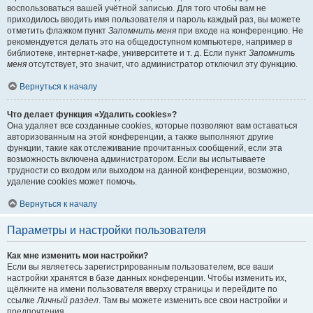
воспользоваться вашей учётной записью. Для того чтобы вам не
приходилось вводить имя пользователя и пароль каждый раз, вы можете
отметить флажком пункт
Запомнить меня
при входе на конференцию. Не
рекомендуется делать это на общедоступном компьютере, например в
библиотеке, интернет-кафе, университете и т. д. Если пункт
Запомнить
меня
отсутствует, это значит, что администратор отключил эту функцию.
Вернуться к началу
Что делает функция «Удалить cookies»?
Она удаляет все созданные cookies, которые позволяют вам оставаться
авторизованным на этой конференции, а также выполняют другие
функции, такие как отслеживание прочитанных сообщений, если эта
возможность включена администратором. Если вы испытываете
трудности со входом или выходом на данной конференции, возможно,
удаление cookies может помочь.
Вернуться к началу
Параметры и настройки пользователя
Как мне изменить мои настройки?
Если вы являетесь зарегистрированным пользователем, все ваши
настройки хранятся в базе данных конференции. Чтобы изменить их,
щёлкните на имени пользователя вверху страницы и перейдите по
ссылке
Личный раздел
. Там вы можете изменить все свои настройки и
предпочтения.