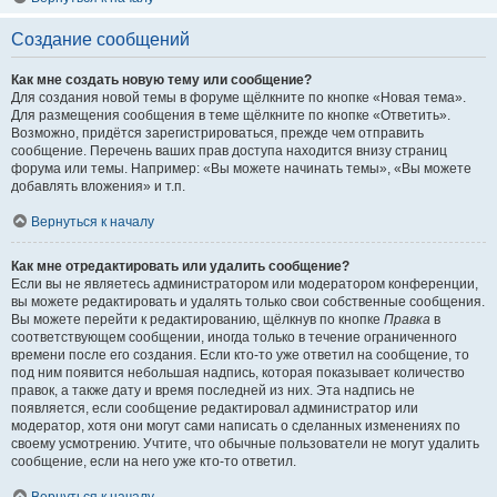
Создание сообщений
Как мне создать новую тему или сообщение?
Для создания новой темы в форуме щёлкните по кнопке «Новая тема».
Для размещения сообщения в теме щёлкните по кнопке «Ответить».
Возможно, придётся зарегистрироваться, прежде чем отправить
сообщение. Перечень ваших прав доступа находится внизу страниц
форума или темы. Например: «Вы можете начинать темы», «Вы можете
добавлять вложения» и т.п.
Вернуться к началу
Как мне отредактировать или удалить сообщение?
Если вы не являетесь администратором или модератором конференции,
вы можете редактировать и удалять только свои собственные сообщения.
Вы можете перейти к редактированию, щёлкнув по кнопке
Правка
в
соответствующем сообщении, иногда только в течение ограниченного
времени после его создания. Если кто-то уже ответил на сообщение, то
под ним появится небольшая надпись, которая показывает количество
правок, а также дату и время последней из них. Эта надпись не
появляется, если сообщение редактировал администратор или
модератор, хотя они могут сами написать о сделанных изменениях по
своему усмотрению. Учтите, что обычные пользователи не могут удалить
сообщение, если на него уже кто-то ответил.