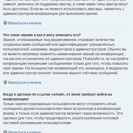
зависит, включена ли поддержка аватар, а также какие типы аватар могут
быть доступны. Если вы не можете использовать аватары, свяжитесь с
администратором конференции для выяснения причин.
Вернуться к началу
Что такое звание и как я могу изменить его?
Звания, отображаемые под вашим именем, отражают количество
созданных вами сообщений или идентифицируют определённых
пользователей: например, модераторов и администраторов. Обычно вы
не можете напрямую изменять наименования званий на конференции,
так как они установлены её администратором. Пожалуйста, не засоряйте
конференцию ненужными сообщениями только для того, чтобы повысить
своё звание. На большинстве конференций это запрещено, и модератор
или администратор понизят значение вашего счётчика сообщений.
Вернуться к началу
Когда я щёлкаю по ссылке «email», от меня требуют войти на
конференцию!
Только зарегистрированные пользователи могут отправлять email-
сообщения другим пользователям через встроенную в конференцию
форму, и только если администратор включил такую возможность. Это
сделано для того, чтобы предотвратить злоупотребления почтовой
системой анонимными пользователями.
Вернуться к началу