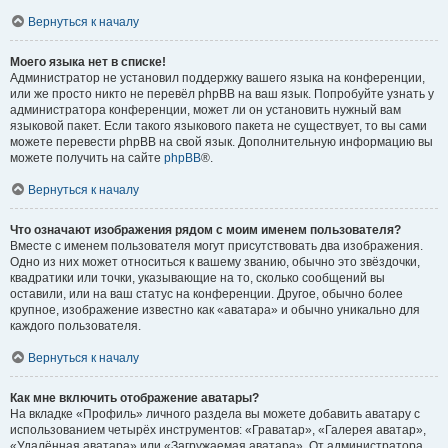
Вернуться к началу
Моего языка нет в списке!
Администратор не установил поддержку вашего языка на конференции,
или же просто никто не перевёл phpBB на ваш язык. Попробуйте узнать у
администратора конференции, может ли он установить нужный вам
языковой пакет. Если такого языкового пакета не существует, то вы сами
можете перевести phpBB на свой язык. Дополнительную информацию вы
можете получить на сайте
phpBB
®.
Вернуться к началу
Что означают изображения рядом с моим именем пользователя?
Вместе с именем пользователя могут присутствовать два изображения.
Одно из них может относиться к вашему званию, обычно это звёздочки,
квадратики или точки, указывающие на то, сколько сообщений вы
оставили, или на ваш статус на конференции. Другое, обычно более
крупное, изображение известно как «аватара» и обычно уникально для
каждого пользователя.
Вернуться к началу
Как мне включить отображение аватары?
На вкладке «Профиль» личного раздела вы можете добавить аватару с
использованием четырёх инструментов: «Граватар», «Галерея аватар»,
«Удалённая аватара» или «Загружаемая аватара». От администратора