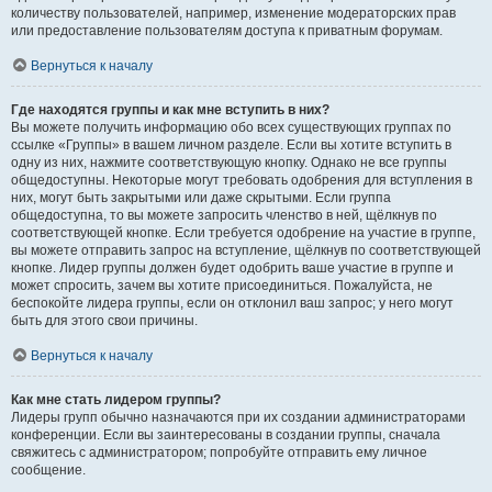
количеству пользователей, например, изменение модераторских прав
или предоставление пользователям доступа к приватным форумам.
Вернуться к началу
Где находятся группы и как мне вступить в них?
Вы можете получить информацию обо всех существующих группах по
ссылке «Группы» в вашем личном разделе. Если вы хотите вступить в
одну из них, нажмите соответствующую кнопку. Однако не все группы
общедоступны. Некоторые могут требовать одобрения для вступления в
них, могут быть закрытыми или даже скрытыми. Если группа
общедоступна, то вы можете запросить членство в ней, щёлкнув по
соответствующей кнопке. Если требуется одобрение на участие в группе,
вы можете отправить запрос на вступление, щёлкнув по соответствующей
кнопке. Лидер группы должен будет одобрить ваше участие в группе и
может спросить, зачем вы хотите присоединиться. Пожалуйста, не
беспокойте лидера группы, если он отклонил ваш запрос; у него могут
быть для этого свои причины.
Вернуться к началу
Как мне стать лидером группы?
Лидеры групп обычно назначаются при их создании администраторами
конференции. Если вы заинтересованы в создании группы, сначала
свяжитесь с администратором; попробуйте отправить ему личное
сообщение.