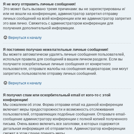
Я не могу отправить личные сообщения!
Это может быть вызвано тремя причинами: вы не зарегистрированы и/
или не вошли на конференцию, администратор запретил отправку
личных сообщений на всей конференции или же администратор запретил
это вам лично. Свяжитесь с администратором конференции для
получения дополнительной информации.
Вернуться к началу
Я постоянно получаю нежелательные личные сообщения!
Вы можете автоматически удалять личные сообщения пользователей,
используя правила для сообщений в вашем личном разделе. Если вы
получаете оскорбительные личные сообщения от конкретного
пользователя, отправьте жалобы на сообщения модераторам; они могут
запретить пользователю отправку личных сообщений.
Вернуться к началу
Я получил спам или оскорбительный email от кого-то с этой
конференции!
Мы сожалеем об этом. Форма отправки email на данной конференции
включает меры предосторожности и возможность отслеживания
пользователей, отправляющих подобные сообщения. Отправьте email-
сообщение администратору конференции с полной копией полученного
письма. Очень важно включить все заголовки, в которых содержится
детальная информация об отправителе. Администратор конференции
сможет в этом случае принять меры.