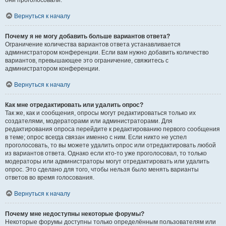
они проголосовали.
Вернуться к началу
Почему я не могу добавить больше вариантов ответа?
Ограничение количества вариантов ответа устанавливается
администратором конференции. Если вам нужно добавить количество
вариантов, превышающее это ограничение, свяжитесь с
администратором конференции.
Вернуться к началу
Как мне отредактировать или удалить опрос?
Так же, как и сообщения, опросы могут редактироваться только их
создателями, модераторами или администраторами. Для
редактирования опроса перейдите к редактированию первого сообщения
в теме; опрос всегда связан именно с ним. Если никто не успел
проголосовать, то вы можете удалить опрос или отредактировать любой
из вариантов ответа. Однако если кто-то уже проголосовал, то только
модераторы или администраторы могут отредактировать или удалить
опрос. Это сделано для того, чтобы нельзя было менять варианты
ответов во время голосования.
Вернуться к началу
Почему мне недоступны некоторые форумы?
Некоторые форумы доступны только определённым пользователям или