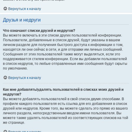
Вернуться к началу
Друзья и недруги
Что означают списки друзей и недругов?
Вы можете включать в эти списки других пользователей конференции.
Пользователи, добавленные в список друзей, будут указаны в вашем
личном разделе для получения быстрого доступа к информации о том,
находятся ли они сейчас в сети, и для отправки им личных сообщений.
Сообщения от этих пользователей также могут выделяться, если это
поддерживается стилем конференции. Если вы добавили пользователей
в список недругов, то любые отправленные ими сообщения будут скрыты
по умолчанию.
Вернуться к началу
Как мне добавлять/удалять пользователей в списках моих друзей и
недругов?
Вы можете добавлять пользователей в свой список двумя способами. В
профиле каждого пользователя есть ссылка для его добавления в список
друзей или недругов. Кроме того, вы можете сделать это прямо из вашего
личного раздела, непосредственным вводом имени пользователя. Вы
можете также удалять пользователей из соответствующих списков на той
же странице.