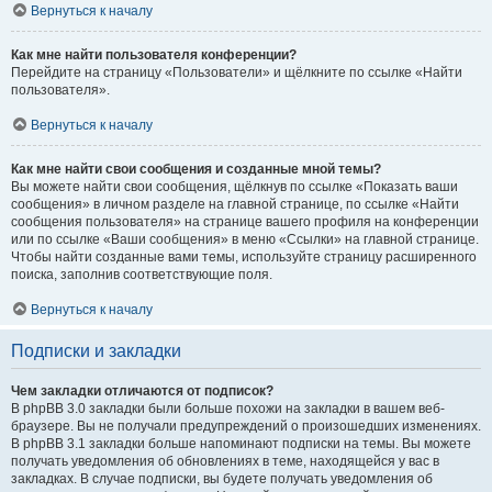
Вернуться к началу
Как мне найти пользователя конференции?
Перейдите на страницу «Пользователи» и щёлкните по ссылке «Найти
пользователя».
Вернуться к началу
Как мне найти свои сообщения и созданные мной темы?
Вы можете найти свои сообщения, щёлкнув по ссылке «Показать ваши
сообщения» в личном разделе на главной странице, по ссылке «Найти
сообщения пользователя» на странице вашего профиля на конференции
или по ссылке «Ваши сообщения» в меню «Ссылки» на главной странице.
Чтобы найти созданные вами темы, используйте страницу расширенного
поиска, заполнив соответствующие поля.
Вернуться к началу
Подписки и закладки
Чем закладки отличаются от подписок?
В phpBB 3.0 закладки были больше похожи на закладки в вашем веб-
браузере. Вы не получали предупреждений о произошедших изменениях.
В phpBB 3.1 закладки больше напоминают подписки на темы. Вы можете
получать уведомления об обновлениях в теме, находящейся у вас в
закладках. В случае подписки, вы будете получать уведомления об