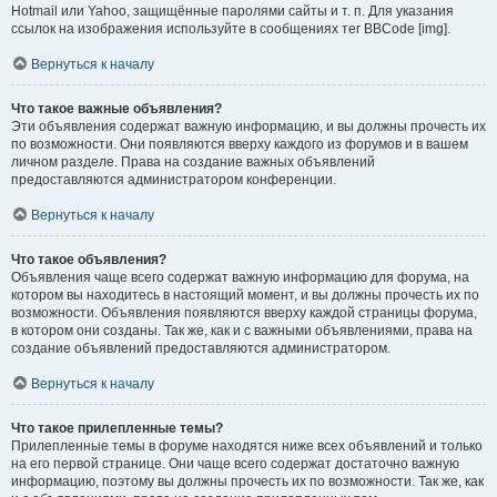
Hotmail или Yahoo, защищённые паролями сайты и т. п. Для указания
ссылок на изображения используйте в сообщениях тег BBCode [img].
Вернуться к началу
Что такое важные объявления?
Эти объявления содержат важную информацию, и вы должны прочесть их
по возможности. Они появляются вверху каждого из форумов и в вашем
личном разделе. Права на создание важных объявлений
предоставляются администратором конференции.
Вернуться к началу
Что такое объявления?
Объявления чаще всего содержат важную информацию для форума, на
котором вы находитесь в настоящий момент, и вы должны прочесть их по
возможности. Объявления появляются вверху каждой страницы форума,
в котором они созданы. Так же, как и с важными объявлениями, права на
создание объявлений предоставляются администратором.
Вернуться к началу
Что такое прилепленные темы?
Прилепленные темы в форуме находятся ниже всех объявлений и только
на его первой странице. Они чаще всего содержат достаточно важную
информацию, поэтому вы должны прочесть их по возможности. Так же, как