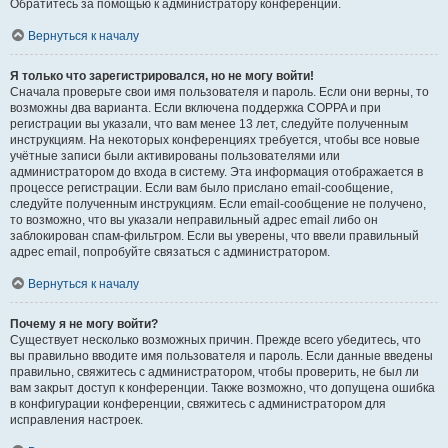
Обратитесь за помощью к администратору конференции.
Вернуться к началу
Я только что зарегистрировался, но не могу войти!
Сначала проверьте свои имя пользователя и пароль. Если они верны, то
возможны два варианта. Если включена поддержка COPPA и при
регистрации вы указали, что вам менее 13 лет, следуйте полученным
инструкциям. На некоторых конференциях требуется, чтобы все новые
учётные записи были активированы пользователями или
администратором до входа в систему. Эта информация отображается в
процессе регистрации. Если вам было прислано email-сообщение,
следуйте полученным инструкциям. Если email-сообщение не получено,
то возможно, что вы указали неправильный адрес email либо он
заблокирован спам-фильтром. Если вы уверены, что ввели правильный
адрес email, попробуйте связаться с администратором.
Вернуться к началу
Почему я не могу войти?
Существует несколько возможных причин. Прежде всего убедитесь, что
вы правильно вводите имя пользователя и пароль. Если данные введены
правильно, свяжитесь с администратором, чтобы проверить, не был ли
вам закрыт доступ к конференции. Также возможно, что допущена ошибка
в конфигурации конференции, свяжитесь с администратором для
исправления настроек.