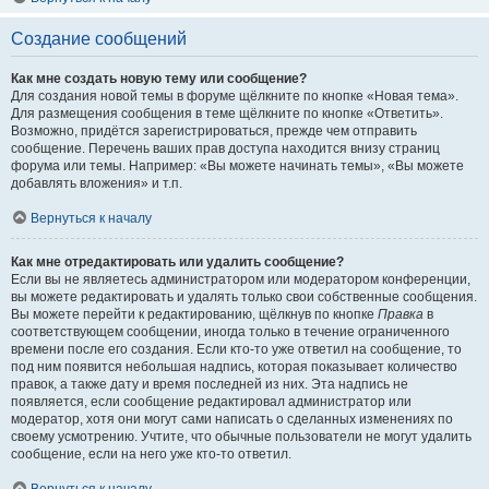
Создание сообщений
Как мне создать новую тему или сообщение?
Для создания новой темы в форуме щёлкните по кнопке «Новая тема».
Для размещения сообщения в теме щёлкните по кнопке «Ответить».
Возможно, придётся зарегистрироваться, прежде чем отправить
сообщение. Перечень ваших прав доступа находится внизу страниц
форума или темы. Например: «Вы можете начинать темы», «Вы можете
добавлять вложения» и т.п.
Вернуться к началу
Как мне отредактировать или удалить сообщение?
Если вы не являетесь администратором или модератором конференции,
вы можете редактировать и удалять только свои собственные сообщения.
Вы можете перейти к редактированию, щёлкнув по кнопке
Правка
в
соответствующем сообщении, иногда только в течение ограниченного
времени после его создания. Если кто-то уже ответил на сообщение, то
под ним появится небольшая надпись, которая показывает количество
правок, а также дату и время последней из них. Эта надпись не
появляется, если сообщение редактировал администратор или
модератор, хотя они могут сами написать о сделанных изменениях по
своему усмотрению. Учтите, что обычные пользователи не могут удалить
сообщение, если на него уже кто-то ответил.