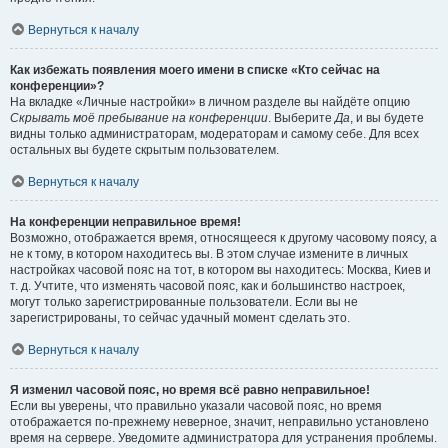
Вернуться к началу
Как избежать появления моего имени в списке «Кто сейчас на
конференции»?
На вкладке «Личные настройки» в личном разделе вы найдёте опцию
Скрывать моё пребывание на конференции
. Выберите
Да
, и вы будете
видны только администраторам, модераторам и самому себе. Для всех
остальных вы будете скрытым пользователем.
Вернуться к началу
На конференции неправильное время!
Возможно, отображается время, относящееся к другому часовому поясу, а
не к тому, в котором находитесь вы. В этом случае измените в личных
настройках часовой пояс на тот, в котором вы находитесь: Москва, Киев и
т. д. Учтите, что изменять часовой пояс, как и большинство настроек,
могут только зарегистрированные пользователи. Если вы не
зарегистрированы, то сейчас удачный момент сделать это.
Вернуться к началу
Я изменил часовой пояс, но время всё равно неправильное!
Если вы уверены, что правильно указали часовой пояс, но время
отображается по-прежнему неверное, значит, неправильно установлено
время на сервере. Уведомите администратора для устранения проблемы.