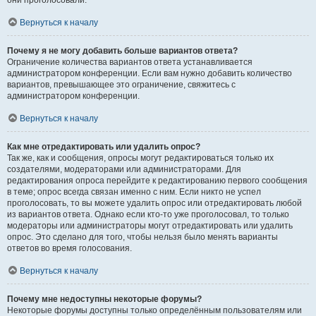
они проголосовали.
Вернуться к началу
Почему я не могу добавить больше вариантов ответа?
Ограничение количества вариантов ответа устанавливается
администратором конференции. Если вам нужно добавить количество
вариантов, превышающее это ограничение, свяжитесь с
администратором конференции.
Вернуться к началу
Как мне отредактировать или удалить опрос?
Так же, как и сообщения, опросы могут редактироваться только их
создателями, модераторами или администраторами. Для
редактирования опроса перейдите к редактированию первого сообщения
в теме; опрос всегда связан именно с ним. Если никто не успел
проголосовать, то вы можете удалить опрос или отредактировать любой
из вариантов ответа. Однако если кто-то уже проголосовал, то только
модераторы или администраторы могут отредактировать или удалить
опрос. Это сделано для того, чтобы нельзя было менять варианты
ответов во время голосования.
Вернуться к началу
Почему мне недоступны некоторые форумы?
Некоторые форумы доступны только определённым пользователям или