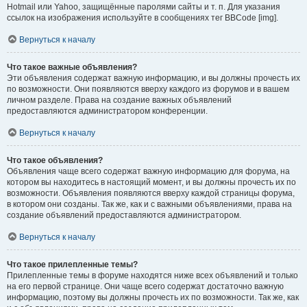
Hotmail или Yahoo, защищённые паролями сайты и т. п. Для указания
ссылок на изображения используйте в сообщениях тег BBCode [img].
Вернуться к началу
Что такое важные объявления?
Эти объявления содержат важную информацию, и вы должны прочесть их
по возможности. Они появляются вверху каждого из форумов и в вашем
личном разделе. Права на создание важных объявлений
предоставляются администратором конференции.
Вернуться к началу
Что такое объявления?
Объявления чаще всего содержат важную информацию для форума, на
котором вы находитесь в настоящий момент, и вы должны прочесть их по
возможности. Объявления появляются вверху каждой страницы форума,
в котором они созданы. Так же, как и с важными объявлениями, права на
создание объявлений предоставляются администратором.
Вернуться к началу
Что такое прилепленные темы?
Прилепленные темы в форуме находятся ниже всех объявлений и только
на его первой странице. Они чаще всего содержат достаточно важную
информацию, поэтому вы должны прочесть их по возможности. Так же, как