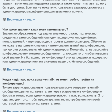
зависит, включена ли поддержка аватар, а также какие типы аватар могут
быть доступны. Если вы не можете использовать аватары, свяжитесь с
администратором конференции для выяснения причин.
Вернуться к началу
Что такое звание и как я могу изменить его?
Звания, отображаемые под вашим именем, отражают количество
созданных вами сообщений или идентифицируют определённых
пользователей: например, модераторов и администраторов. Обычно вы
не можете напрямую изменять наименования званий на конференции,
так как они установлены её администратором. Пожалуйста, не засоряйте
конференцию ненужными сообщениями только для того, чтобы повысить
своё звание. На большинстве конференций это запрещено, и модератор
или администратор понизят значение вашего счётчика сообщений.
Вернуться к началу
Когда я щёлкаю по ссылке «email», от меня требуют войти на
конференцию!
Только зарегистрированные пользователи могут отправлять email-
сообщения другим пользователям через встроенную в конференцию
форму, и только если администратор включил такую возможность. Это
сделано для того, чтобы предотвратить злоупотребления почтовой
системой анонимными пользователями.
Вернуться к началу