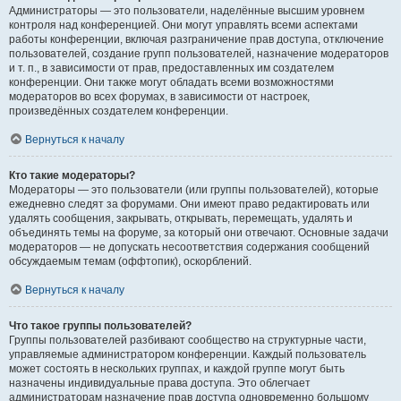
Администраторы — это пользователи, наделённые высшим уровнем
контроля над конференцией. Они могут управлять всеми аспектами
работы конференции, включая разграничение прав доступа, отключение
пользователей, создание групп пользователей, назначение модераторов
и т. п., в зависимости от прав, предоставленных им создателем
конференции. Они также могут обладать всеми возможностями
модераторов во всех форумах, в зависимости от настроек,
произведённых создателем конференции.
Вернуться к началу
Кто такие модераторы?
Модераторы — это пользователи (или группы пользователей), которые
ежедневно следят за форумами. Они имеют право редактировать или
удалять сообщения, закрывать, открывать, перемещать, удалять и
объединять темы на форуме, за который они отвечают. Основные задачи
модераторов — не допускать несоответствия содержания сообщений
обсуждаемым темам (оффтопик), оскорблений.
Вернуться к началу
Что такое группы пользователей?
Группы пользователей разбивают сообщество на структурные части,
управляемые администратором конференции. Каждый пользователь
может состоять в нескольких группах, и каждой группе могут быть
назначены индивидуальные права доступа. Это облегчает
администраторам назначение прав доступа одновременно большому