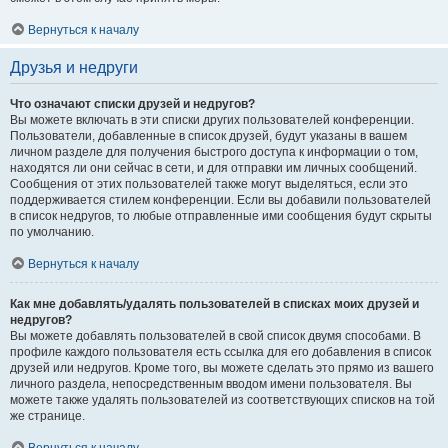
Вернуться к началу
Друзья и недруги
Что означают списки друзей и недругов?
Вы можете включать в эти списки других пользователей конференции.
Пользователи, добавленные в список друзей, будут указаны в вашем
личном разделе для получения быстрого доступа к информации о том,
находятся ли они сейчас в сети, и для отправки им личных сообщений.
Сообщения от этих пользователей также могут выделяться, если это
поддерживается стилем конференции. Если вы добавили пользователей
в список недругов, то любые отправленные ими сообщения будут скрыты
по умолчанию.
Вернуться к началу
Как мне добавлять/удалять пользователей в списках моих друзей и
недругов?
Вы можете добавлять пользователей в свой список двумя способами. В
профиле каждого пользователя есть ссылка для его добавления в список
друзей или недругов. Кроме того, вы можете сделать это прямо из вашего
личного раздела, непосредственным вводом имени пользователя. Вы
можете также удалять пользователей из соответствующих списков на той
же странице.