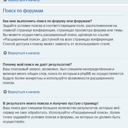
Вернуться к началу
Поиск по форумам
Как мне выполнить поиск по форуму или форумам?
Задайте условие поиска в соответствующем поле, расположенном на
главной странице конференции, страницах просмотра форума или темы.
Вы можете осуществить расширенный поиск, щёлкнув по ссылке
«Расширенный поиск», доступной на всех страницах конференции.
Способ доступа к поиску может зависеть от используемого стиля.
Вернуться к началу
Почему мой поиск не даёт результатов?
Ваш поисковый запрос, возможно, был слишком неопределённым и
включал много общих слов, поиск по которым в phpBB не осуществляется.
Будьте более конкретны и используйте возможности расширенного
поиска.
Вернуться к началу
В результате моего поиска я получил пустую страницу!
Ваш поиск дал слишком большое количество результатов, которые веб-
сервер не смог обработать. Используйте «Расширенный поиск», более
точно задавайте условия поиска и форумы, на которых он должен быть
осуществлён.