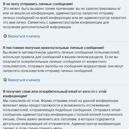
Я не могу отправить личные сообщения!
Это может быть вызвано тремя причинами: вы не зарегистрированы и/
или не вошли на конференцию, администратор запретил отправку
личных сообщений на всей конференции или же администратор запретил
это вам лично. Свяжитесь с администратором конференции для
получения дополнительной информации.
Вернуться к началу
Я постоянно получаю нежелательные личные сообщения!
Вы можете автоматически удалять личные сообщения пользователей,
используя правила для сообщений в вашем личном разделе. Если вы
получаете оскорбительные личные сообщения от конкретного
пользователя, отправьте жалобы на сообщения модераторам; они могут
запретить пользователю отправку личных сообщений.
Вернуться к началу
Я получил спам или оскорбительный email от кого-то с этой
конференции!
Мы сожалеем об этом. Форма отправки email на данной конференции
включает меры предосторожности и возможность отслеживания
пользователей, отправляющих подобные сообщения. Отправьте email-
сообщение администратору конференции с полной копией полученного
письма. Очень важно включить все заголовки, в которых содержится
детальная информация об отправителе. Администратор конференции
сможет в этом случае принять меры.