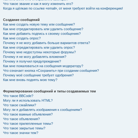
Что такое звание и как я могу изменить его?
Когда я щёлкаю по ссылке «email», от меня требуют войти на конференцию!
Создание сообщений
Как мне создать новую тему или сообщение?
Как мне отредактировать или удалить сообщение?
Как мне добавить подпись к своему сообщению?
Как мне создать опрос?
Почему я не могу добавить больше вариантов ответа?
Как мне отредактировать или удалить опрос?
Почему мне недоступны некоторые форумы?
Почему я не могу добавлять вложения?
Почему я получил предупреждение?
Как мне пожаловаться на сообщения модератору?
Что означает кнопка «Сохранить» при создании сообщения?
Почему моё сообщение требует одобрения?
Как мне вновь поднять мою тему?
Форматирование сообщений и типы создаваемых тем
Что такое BBCode?
Могу ли я использовать HTML?
Что такое смайлики?
Могу ли я добавлять изображения к сообщениям?
Что такое важные объявления?
Что такое объявления?
Что такое прилепленные темы?
Что такое закрытые темы?
Что такое значки тем?