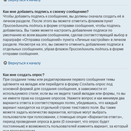
Вернуться к началу
Как мне добавить подпись к своему сообщению?
Чтобы добавить подпись к сообщению, вы должны сначала создать её в
личном разделе. После этого вы можете отметить флажком пункт
Присоединить подпись
в форме отправки сообщения, чтобы подпись
добавилась. Вы также можете настроить добавление подписи по
умолчанию ко всем вашим сообщениям, сделав соответствующий выбор в
параграфе «Отправка сообщений» пункта «Личные настройки» в личном
разделе. Несмотря на это, вы сможете отменить добавление подписи в
отдельных сообщениях, убрав флажок
Присоединить подпись
в форме
отправки сообщения.
Вернуться к началу
Как мне создать опрос?
При создании темы или редактировании первого сообщения темы
щёлкните на вкладке или перейдите в форму
Создать опрос
под
основной формой для создания сообщения, в зависимости от
используемого стиля; если вы не видите такой вкладки или формы, то вы
не имеете прав на создание опросов. Укажите вопрос и как минимум два
варианта ответа в соответствующих полях, убедившись, что каждый
вариант находится на отдельной строке текстового поля. Вы также
можете задать количество вариантов, которые могут выбрать
пользователи при голосовании, с помощью опции «Вариантов ответа»,
период проведения опроса в днях (0 означает, что опрос будет
постоянным) и возможность пользователей изменять вариант, за который