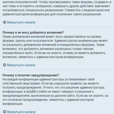
группам пользователей. Чтобы просматривать такие форумы, создавать в
них темы и оставлять сообщения, совершать другие действия, вам может
потребоваться специальное разрешение. Свяжитесь с модератором или
администратором конференции для получения такого разрешения.
Вернуться к началу
Почему я не могу добавлять вложения?
Право добавления вложений может быть предоставлено на уровне
форума, группы или пользователя. Администратор конференции может
не разрешить добавление вложений в определённых форумах. Также
возможно, что добавлять вложения разрешено только членам
определённых групп. Если вы не знаете, почему не можете добавлять
вложения, свяжитесь с администратором конференции.
Вернуться к началу
Почему я получил предупреждение?
На каждой конференции администраторы устанавливают свой
собственный свод правил. Если вы нарушили правило, вы можете
получить предупреждение. Учтите, что это решение администратора
конференции, и phpBB Limited не имеет никакого отношения к
предупреждениям, вынесенным на данном сайте. Если вы не знаете, за
что получили предупреждение, свяжитесь с администратором
конференции.
Вернуться к началу