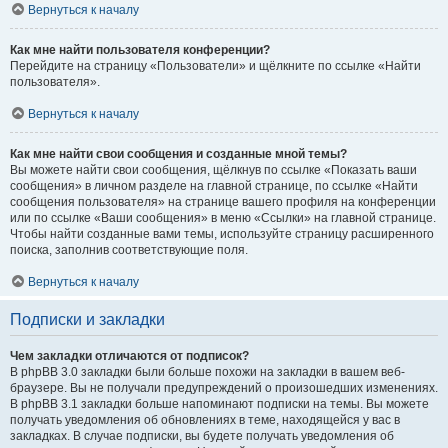
Вернуться к началу
Как мне найти пользователя конференции?
Перейдите на страницу «Пользователи» и щёлкните по ссылке «Найти
пользователя».
Вернуться к началу
Как мне найти свои сообщения и созданные мной темы?
Вы можете найти свои сообщения, щёлкнув по ссылке «Показать ваши
сообщения» в личном разделе на главной странице, по ссылке «Найти
сообщения пользователя» на странице вашего профиля на конференции
или по ссылке «Ваши сообщения» в меню «Ссылки» на главной странице.
Чтобы найти созданные вами темы, используйте страницу расширенного
поиска, заполнив соответствующие поля.
Вернуться к началу
Подписки и закладки
Чем закладки отличаются от подписок?
В phpBB 3.0 закладки были больше похожи на закладки в вашем веб-
браузере. Вы не получали предупреждений о произошедших изменениях.
В phpBB 3.1 закладки больше напоминают подписки на темы. Вы можете
получать уведомления об обновлениях в теме, находящейся у вас в
закладках. В случае подписки, вы будете получать уведомления об