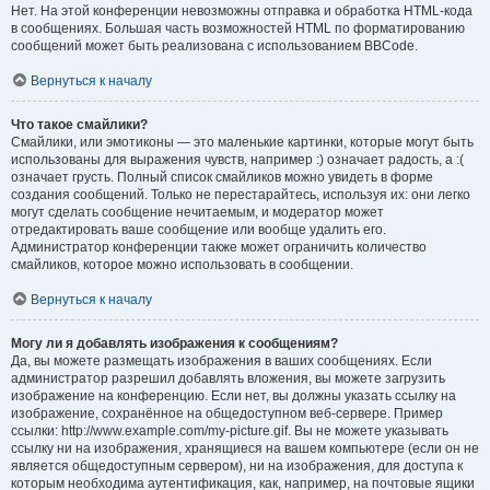
Нет. На этой конференции невозможны отправка и обработка HTML-кода
в сообщениях. Большая часть возможностей HTML по форматированию
сообщений может быть реализована с использованием BBCode.
Вернуться к началу
Что такое смайлики?
Смайлики, или эмотиконы — это маленькие картинки, которые могут быть
использованы для выражения чувств, например :) означает радость, а :(
означает грусть. Полный список смайликов можно увидеть в форме
создания сообщений. Только не перестарайтесь, используя их: они легко
могут сделать сообщение нечитаемым, и модератор может
отредактировать ваше сообщение или вообще удалить его.
Администратор конференции также может ограничить количество
смайликов, которое можно использовать в сообщении.
Вернуться к началу
Могу ли я добавлять изображения к сообщениям?
Да, вы можете размещать изображения в ваших сообщениях. Если
администратор разрешил добавлять вложения, вы можете загрузить
изображение на конференцию. Если нет, вы должны указать ссылку на
изображение, сохранённое на общедоступном веб-сервере. Пример
ссылки: http://www.example.com/my-picture.gif. Вы не можете указывать
ссылку ни на изображения, хранящиеся на вашем компьютере (если он не
является общедоступным сервером), ни на изображения, для доступа к
которым необходима аутентификация, как, например, на почтовые ящики