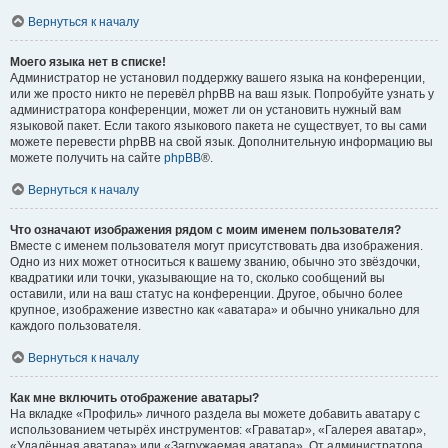
Вернуться к началу
Моего языка нет в списке!
Администратор не установил поддержку вашего языка на конференции,
или же просто никто не перевёл phpBB на ваш язык. Попробуйте узнать у
администратора конференции, может ли он установить нужный вам
языковой пакет. Если такого языкового пакета не существует, то вы сами
можете перевести phpBB на свой язык. Дополнительную информацию вы
можете получить на сайте
phpBB
®.
Вернуться к началу
Что означают изображения рядом с моим именем пользователя?
Вместе с именем пользователя могут присутствовать два изображения.
Одно из них может относиться к вашему званию, обычно это звёздочки,
квадратики или точки, указывающие на то, сколько сообщений вы
оставили, или на ваш статус на конференции. Другое, обычно более
крупное, изображение известно как «аватара» и обычно уникально для
каждого пользователя.
Вернуться к началу
Как мне включить отображение аватары?
На вкладке «Профиль» личного раздела вы можете добавить аватару с
использованием четырёх инструментов: «Граватар», «Галерея аватар»,
«Удалённая аватара» или «Загружаемая аватара». От администратора