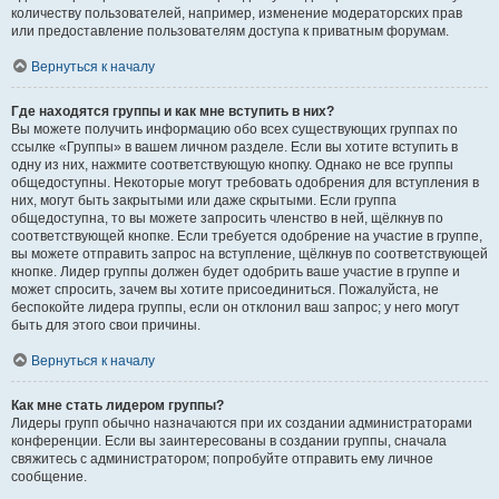
количеству пользователей, например, изменение модераторских прав
или предоставление пользователям доступа к приватным форумам.
Вернуться к началу
Где находятся группы и как мне вступить в них?
Вы можете получить информацию обо всех существующих группах по
ссылке «Группы» в вашем личном разделе. Если вы хотите вступить в
одну из них, нажмите соответствующую кнопку. Однако не все группы
общедоступны. Некоторые могут требовать одобрения для вступления в
них, могут быть закрытыми или даже скрытыми. Если группа
общедоступна, то вы можете запросить членство в ней, щёлкнув по
соответствующей кнопке. Если требуется одобрение на участие в группе,
вы можете отправить запрос на вступление, щёлкнув по соответствующей
кнопке. Лидер группы должен будет одобрить ваше участие в группе и
может спросить, зачем вы хотите присоединиться. Пожалуйста, не
беспокойте лидера группы, если он отклонил ваш запрос; у него могут
быть для этого свои причины.
Вернуться к началу
Как мне стать лидером группы?
Лидеры групп обычно назначаются при их создании администраторами
конференции. Если вы заинтересованы в создании группы, сначала
свяжитесь с администратором; попробуйте отправить ему личное
сообщение.