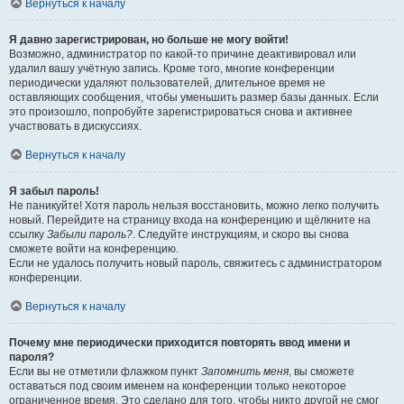
Вернуться к началу
Я давно зарегистрирован, но больше не могу войти!
Возможно, администратор по какой-то причине деактивировал или
удалил вашу учётную запись. Кроме того, многие конференции
периодически удаляют пользователей, длительное время не
оставляющих сообщения, чтобы уменьшить размер базы данных. Если
это произошло, попробуйте зарегистрироваться снова и активнее
участвовать в дискуссиях.
Вернуться к началу
Я забыл пароль!
Не паникуйте! Хотя пароль нельзя восстановить, можно легко получить
новый. Перейдите на страницу входа на конференцию и щёлкните на
ссылку
Забыли пароль?
. Следуйте инструкциям, и скоро вы снова
сможете войти на конференцию.
Если не удалось получить новый пароль, свяжитесь с администратором
конференции.
Вернуться к началу
Почему мне периодически приходится повторять ввод имени и
пароля?
Если вы не отметили флажком пункт
Запомнить меня
, вы сможете
оставаться под своим именем на конференции только некоторое
ограниченное время. Это сделано для того, чтобы никто другой не смог