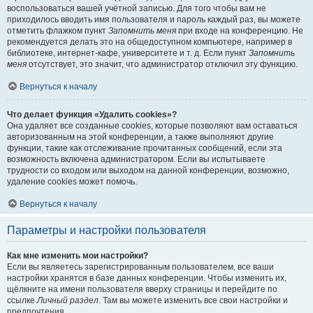
воспользоваться вашей учётной записью. Для того чтобы вам не
приходилось вводить имя пользователя и пароль каждый раз, вы можете
отметить флажком пункт
Запомнить меня
при входе на конференцию. Не
рекомендуется делать это на общедоступном компьютере, например в
библиотеке, интернет-кафе, университете и т. д. Если пункт
Запомнить
меня
отсутствует, это значит, что администратор отключил эту функцию.
Вернуться к началу
Что делает функция «Удалить cookies»?
Она удаляет все созданные cookies, которые позволяют вам оставаться
авторизованным на этой конференции, а также выполняют другие
функции, такие как отслеживание прочитанных сообщений, если эта
возможность включена администратором. Если вы испытываете
трудности со входом или выходом на данной конференции, возможно,
удаление cookies может помочь.
Вернуться к началу
Параметры и настройки пользователя
Как мне изменить мои настройки?
Если вы являетесь зарегистрированным пользователем, все ваши
настройки хранятся в базе данных конференции. Чтобы изменить их,
щёлкните на имени пользователя вверху страницы и перейдите по
ссылке
Личный раздел
. Там вы можете изменить все свои настройки и
предпочтения.