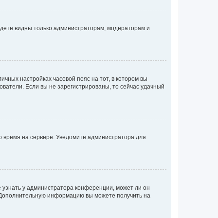
будете видны только администраторам, модераторам и
личных настройках часовой пояс на тот, в котором вы
ьзователи. Если вы не зарегистрированы, то сейчас удачный
но время на сервере. Уведомите администратора для
е узнать у администратора конференции, может ли он
к. Дополнительную информацию вы можете получить на