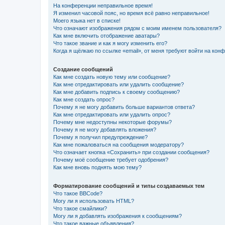
На конференции неправильное время!
Я изменил часовой пояс, но время всё равно неправильное!
Моего языка нет в списке!
Что означают изображения рядом с моим именем пользователя?
Как мне включить отображение аватары?
Что такое звание и как я могу изменить его?
Когда я щёлкаю по ссылке «email», от меня требуют войти на кон
Создание сообщений
Как мне создать новую тему или сообщение?
Как мне отредактировать или удалить сообщение?
Как мне добавить подпись к своему сообщению?
Как мне создать опрос?
Почему я не могу добавить больше вариантов ответа?
Как мне отредактировать или удалить опрос?
Почему мне недоступны некоторые форумы?
Почему я не могу добавлять вложения?
Почему я получил предупреждение?
Как мне пожаловаться на сообщения модератору?
Что означает кнопка «Сохранить» при создании сообщения?
Почему моё сообщение требует одобрения?
Как мне вновь поднять мою тему?
Форматирование сообщений и типы создаваемых тем
Что такое BBCode?
Могу ли я использовать HTML?
Что такое смайлики?
Могу ли я добавлять изображения к сообщениям?
Что такое важные объявления?