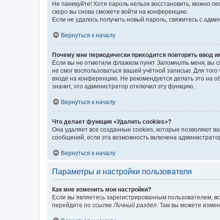
Не паникуйте! Хотя пароль нельзя восстановить, можно л
скоро вы снова сможете войти на конференцию.
Если не удалось получить новый пароль, свяжитесь с адм
Вернуться к началу
Почему мне периодически приходится повторять ввод и
Если вы не отметили флажком пункт
Запомнить меня
, вы 
не смог воспользоваться вашей учётной записью. Для того
входе на конференцию. Не рекомендуется делать это на об
значит, что администратор отключил эту функцию.
Вернуться к началу
Что делает функция «Удалить cookies»?
Она удаляет все созданные cookies, которые позволяют в
сообщений, если эта возможность включена администратор
Вернуться к началу
Параметры и настройки пользователя
Как мне изменить мои настройки?
Если вы являетесь зарегистрированным пользователем, вс
перейдите по ссылке
Личный раздел
. Там вы можете измен