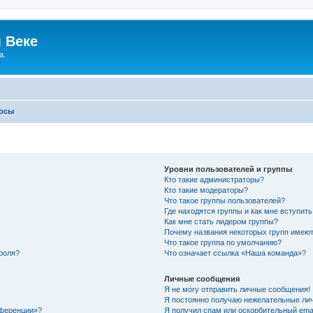
 Веке
а.
росы
Уровни пользователей и группы
Кто такие администраторы?
Кто такие модераторы?
Что такое группы пользователей?
Где находятся группы и как мне вступить
Как мне стать лидером группы?
Почему названия некоторых групп имеют
Что такое группа по умолчанию?
роля?
Что означает ссылка «Наша команда»?
Личные сообщения
Я не могу отправить личные сообщения!
Я постоянно получаю нежелательные ли
нференции»?
Я получил спам или оскорбительный email