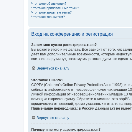
Что такое объявления?
Что такое прилепленные темы?
Что такое закрытые темы?
Что такое значки тем?
Вход на конференцию и регистрация
Зачем мне нужно регистрироваться?
Вы можете этого и не делать. Всё зависит от того, как а
даёт вам дополнительные возможности, которые недоступны
вас всего пару минут, поэтому мы рекомендуем это сделать
Вернуться к началу
Что такое COPPA?
COPPA (Children’s Online Privacy Protection Act of 1998),
собирать информацию от несовершеннолетних младше 13 ле
личной информации от несовершеннолетних младше 13 лет.
помощью к юрисконсульту. Обратите внимание, что phpBB 
юридических отношений, кроме указанных в ответе на вопр
Примечание переводчика: в России данный акт не имее
Вернуться к началу
Почему я не могу зарегистрироваться?