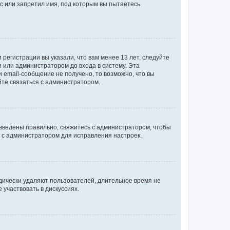
с или запретил имя, под которым вы пытаетесь
регистрации вы указали, что вам менее 13 лет, следуйте
 или администратором до входа в систему. Эта
 email-сообщение не получено, то возможно, что вы
йте связаться с администратором.
 введены правильно, свяжитесь с администратором, чтобы
ь с администратором для исправления настроек.
дически удаляют пользователей, длительное время не
участвовать в дискуссиях.