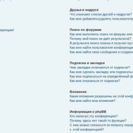
Друзья и недруги
Что означают списки друзей и недругов?
Как мне добавлять/удалять пользователе
Поиск по форумам
ференцию!
Как мне выполнить поиск по форуму ил
Почему мой поиск не даёт результатов?
В результате моего поиска я получил пу
Как мне найти пользователя конференци
Как мне найти свои сообщения и создан
Подписки и закладки
Чем закладки отличаются от подписок?
Как мне сделать закладку или подписат
Как мне подписаться на определённый 
Как мне отказаться от подписки?
Вложения
Какие вложения разрешены на этой кон
Как мне найти мои вложения?
Информация о phpBB
Кто написал эту конференцию?
Почему здесь нет такой-то функции?
С кем можно связаться по вопросу неко
с этой конференцией?