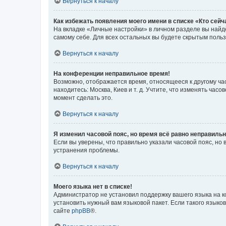
Вернуться к началу
Как избежать появления моего имени в списке «Кто сей
На вкладке «Личные настройки» в личном разделе вы най
самому себе. Для всех остальных вы будете скрытым поль
Вернуться к началу
На конференции неправильное время!
Возможно, отображается время, относящееся к другому часо
находитесь: Москва, Киев и т. д. Учтите, что изменять час
момент сделать это.
Вернуться к началу
Я изменил часовой пояс, но время всё равно неправильн
Если вы уверены, что правильно указали часовой пояс, н
устранения проблемы.
Вернуться к началу
Моего языка нет в списке!
Администратор не установил поддержку вашего языка на к
установить нужный вам языковой пакет. Если такого языко
сайте
phpBB
®.