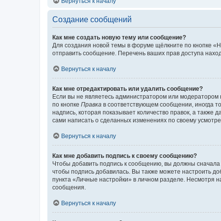
Вернуться к началу
Создание сообщений
Как мне создать новую тему или сообщение?
Для создания новой темы в форуме щёлкните по кнопке «Н
отправить сообщение. Перечень ваших прав доступа наход
Вернуться к началу
Как мне отредактировать или удалить сообщение?
Если вы не являетесь администратором или модератором 
по кнопке
Правка
в соответствующем сообщении, иногда тол
надпись, которая показывает количество правок, а также 
сами написать о сделанных изменениях по своему усмотрен
Вернуться к началу
Как мне добавить подпись к своему сообщению?
Чтобы добавить подпись к сообщению, вы должны сначала 
чтобы подпись добавилась. Вы также можете настроить д
пункта «Личные настройки» в личном разделе. Несмотря н
сообщения.
Вернуться к началу