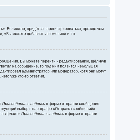
ь». Возможно, придётся зарегистрироваться, прежде чем
, «Вы можете добавлять вложения» и т.п.
сообщения. Вы можете перейти к редактированию, щёлкнув
ответил на сообщение, то под ним появится небольшая
редактировал администратор или модератор, хотя они могут
него уже кто-то ответил.
кт
Присоединить подпись
в форме отправки сообщения,
тствующий выбор в параграфе «Отправка сообщений»
брав флажок
Присоединить подпись
в форме отправки