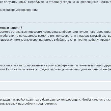
егко получить новый. Перейдите на страницу входа на конференцию и щёлкни
инистратором конференции.
мени и пароля?
сможете оставаться под своим именем на конференции только некоторое огран
 чтобы вам не приходилось вводить имя пользователя и пароль каждый раз, 
щедоступном компьютере, например в библиотеке, интернет-кафе, университе
ам оставаться авторизованным на этой конференции, а также выполняют друг
ом. Если вы испытываете трудности со входом или выходом на данной конфе
е ваши настройки хранятся в базе данных конференции. Чтобы изменить их,
ить все свои настройки и предпочтения.