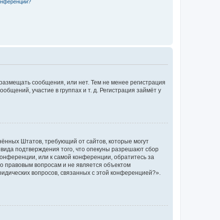
конференции?
 размещать сообщения, или нет. Тем не менее регистрация
щений, участие в группах и т. д. Регистрация займёт у
единённых Штатов, требующий от сайтов, которые могут
 вида подтверждения того, что опекуны разрешают сбор
конференции, или к самой конференции, обратитесь за
по правовым вопросам и не является объектом
ридических вопросов, связанных с этой конференцией?».