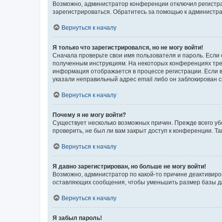
Возможно, администратор конференции отключил регистрац
зарегистрироваться. Обратитесь за помощью к администр
Вернуться к началу
Я только что зарегистрировался, но не могу войти!
Сначала проверьте свои имя пользователя и пароль. Если 
полученным инструкциям. На некоторых конференциях треб
информация отображается в процессе регистрации. Если в
указали неправильный адрес email либо он заблокирован с
Вернуться к началу
Почему я не могу войти?
Существует несколько возможных причин. Прежде всего уб
проверить, не был ли вам закрыт доступ к конференции. 
Вернуться к началу
Я давно зарегистрирован, но больше не могу войти!
Возможно, администратор по какой-то причине деактивиро
оставляющих сообщения, чтобы уменьшить размер базы дан
Вернуться к началу
Я забыл пароль!