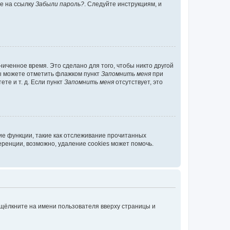
те на ссылку
Забыли пароль?
. Следуйте инструкциям, и
иченное время. Это сделано для того, чтобы никто другой
вы можете отметить флажком пункт
Запомнить меня
при
те и т. д. Если пункт
Запомнить меня
отсутствует, это
ие функции, такие как отслеживание прочитанных
ренции, возможно, удаление cookies может помочь.
 щёлкните на имени пользователя вверху страницы и