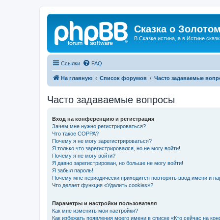
Сказка о Золотом
В Сказке истина, а в Истине сказк
Ссылки
FAQ
На главную
Список форумов
Часто задаваемые воп
Часто задаваемые вопросы
Вход на конференцию и регистрация
Зачем мне нужно регистрироваться?
Что такое COPPA?
Почему я не могу зарегистрироваться?
Я только что зарегистрировался, но не могу войти!
Почему я не могу войти?
Я давно зарегистрирован, но больше не могу войти!
Я забыл пароль!
Почему мне периодически приходится повторять ввод имени и па
Что делает функция «Удалить cookies»?
Параметры и настройки пользователя
Как мне изменить мои настройки?
Как избежать появления моего имени в списке «Кто сейчас на ко