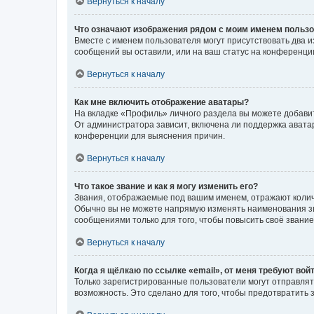
Вернуться к началу
Что означают изображения рядом с моим именем польз
Вместе с именем пользователя могут присутствовать два и
сообщений вы оставили, или на ваш статус на конференции
Вернуться к началу
Как мне включить отображение аватары?
На вкладке «Профиль» личного раздела вы можете добавит
От администратора зависит, включена ли поддержка аватар
конференции для выяснения причин.
Вернуться к началу
Что такое звание и как я могу изменить его?
Звания, отображаемые под вашим именем, отражают коли
Обычно вы не можете напрямую изменять наименования зв
сообщениями только для того, чтобы повысить своё звани
Вернуться к началу
Когда я щёлкаю по ссылке «email», от меня требуют вой
Только зарегистрированные пользователи могут отправлят
возможность. Это сделано для того, чтобы предотвратит