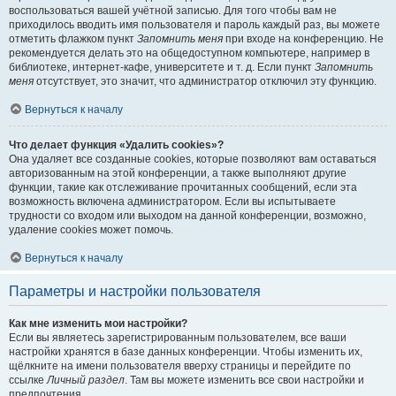
воспользоваться вашей учётной записью. Для того чтобы вам не
приходилось вводить имя пользователя и пароль каждый раз, вы можете
отметить флажком пункт
Запомнить меня
при входе на конференцию. Не
рекомендуется делать это на общедоступном компьютере, например в
библиотеке, интернет-кафе, университете и т. д. Если пункт
Запомнить
меня
отсутствует, это значит, что администратор отключил эту функцию.
Вернуться к началу
Что делает функция «Удалить cookies»?
Она удаляет все созданные cookies, которые позволяют вам оставаться
авторизованным на этой конференции, а также выполняют другие
функции, такие как отслеживание прочитанных сообщений, если эта
возможность включена администратором. Если вы испытываете
трудности со входом или выходом на данной конференции, возможно,
удаление cookies может помочь.
Вернуться к началу
Параметры и настройки пользователя
Как мне изменить мои настройки?
Если вы являетесь зарегистрированным пользователем, все ваши
настройки хранятся в базе данных конференции. Чтобы изменить их,
щёлкните на имени пользователя вверху страницы и перейдите по
ссылке
Личный раздел
. Там вы можете изменить все свои настройки и
предпочтения.