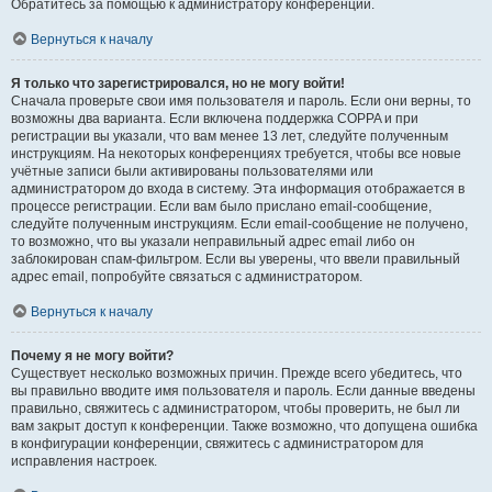
Обратитесь за помощью к администратору конференции.
Вернуться к началу
Я только что зарегистрировался, но не могу войти!
Сначала проверьте свои имя пользователя и пароль. Если они верны, то
возможны два варианта. Если включена поддержка COPPA и при
регистрации вы указали, что вам менее 13 лет, следуйте полученным
инструкциям. На некоторых конференциях требуется, чтобы все новые
учётные записи были активированы пользователями или
администратором до входа в систему. Эта информация отображается в
процессе регистрации. Если вам было прислано email-сообщение,
следуйте полученным инструкциям. Если email-сообщение не получено,
то возможно, что вы указали неправильный адрес email либо он
заблокирован спам-фильтром. Если вы уверены, что ввели правильный
адрес email, попробуйте связаться с администратором.
Вернуться к началу
Почему я не могу войти?
Существует несколько возможных причин. Прежде всего убедитесь, что
вы правильно вводите имя пользователя и пароль. Если данные введены
правильно, свяжитесь с администратором, чтобы проверить, не был ли
вам закрыт доступ к конференции. Также возможно, что допущена ошибка
в конфигурации конференции, свяжитесь с администратором для
исправления настроек.