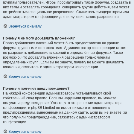
группам пользователей. Чтобы просматривать такие форумы, создавать в
них темы и оставлять сообщения, совершать другие действия, вам может
потребоваться специальное разрешение. Свяжитесь с модератором или
администратором конференции для получения такого разрешения.
Вернуться к началу
Почему я не могу добавлять вложения?
Право добавления вложений может быть предоставлено на уровне
форума, группы или пользователя. Администратор конференции может
не разрешить добавление вложений в определённых форумах. Также
возможно, что добавлять вложения разрешено только членам
определённых групп. Если вы не знаете, почему не можете добавлять
вложения, свяжитесь с администратором конференции.
Вернуться к началу
Почему я получил предупреждение?
На каждой конференции администраторы устанавливают свой
собственный свод правил. Если вы нарушили правило, вы можете
получить предупреждение. Учтите, что это решение администратора
конференции, и phpBB Limited не имеет никакого отношения к
предупреждениям, вынесенным на данном сайте. Если вы не знаете, за
что получили предупреждение, свяжитесь с администратором
конференции.
Вернуться к началу