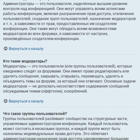
Администраторы — это пользователи, наделённые высшим уровнем
контроля над конференцией. Они могут управлять всеми аспектами
работы конференции, включая разграничение прав доступа, отключение
пользователей, создание групп пользователей, назначение модераторов
и т. п., в зависимости от прав, предоставленных им создателем
конференции. Они также могут обладать всеми возможностями
модераторов во всех форумах, в зависимости от настроек,
произведённых создателем конференции.
Вернуться к началу
Кто такие модераторы?
Модераторы — это пользователи (или группы пользователей), которые
ежедневно следят за форумами. Они имеют право редактировать или
удалять сообщения, закрывать, открывать, перемещать, удалять и
объединять темы на форуме, за который они отвечают. Основные задачи
модераторов — не допускать несоответствия содержания сообщений
обсуждаемым темам (оффтопик), оскорблений.
Вернуться к началу
Что такое группы пользователей?
Группы пользователей разбивают сообщество на структурные части,
управляемые администратором конференции. Каждый пользователь
может состоять в нескольких группах, и каждой группе могут быть
назначены индивидуальные права доступа. Это облегчает
администраторам назначение прав доступа одновременно большому