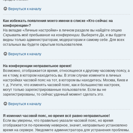
Вернуться к началу
Как избежать появления моего имени в списке «Кто сейчас на
конференции»?
На вкладке «Личные настройки» в личном разделе вы найдёте опцию
Скрывать моё пребывание на конференции
. Выберите
Да
, и вы будете
видны только администраторам, модераторам и самому себе. Для всех
остальных вы будете скрытым пользователем.
Вернуться к началу
На конференции неправильное время!
Возможно, отображается время, относящееся к другому часовому поясу, а
не к тому, в котором находитесь вы. В этом случае измените в личных
настройках часовой пояс на тот, в котором вы находитесь: Москва, Киев и
т. д. Учтите, что изменять часовой пояс, как и большинство настроек,
могут только зарегистрированные пользователи. Если вы не
зарегистрированы, то сейчас удачный момент сделать это.
Вернуться к началу
Я изменил часовой пояс, но время всё равно неправильное!
Если вы уверены, что правильно указали часовой пояс, но время
отображается по-прежнему неверное, значит, неправильно установлено
время на сервере. Уведомите администратора для устранения проблемы.