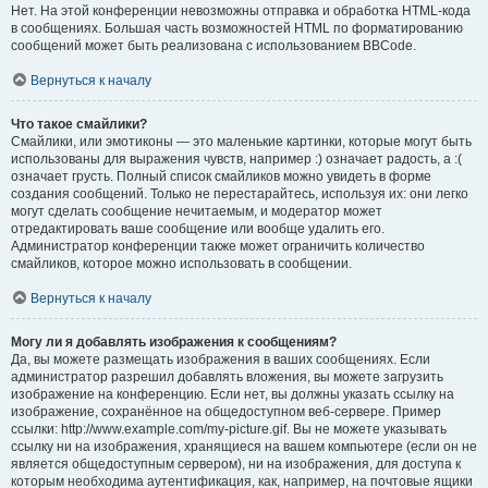
Нет. На этой конференции невозможны отправка и обработка HTML-кода
в сообщениях. Большая часть возможностей HTML по форматированию
сообщений может быть реализована с использованием BBCode.
Вернуться к началу
Что такое смайлики?
Смайлики, или эмотиконы — это маленькие картинки, которые могут быть
использованы для выражения чувств, например :) означает радость, а :(
означает грусть. Полный список смайликов можно увидеть в форме
создания сообщений. Только не перестарайтесь, используя их: они легко
могут сделать сообщение нечитаемым, и модератор может
отредактировать ваше сообщение или вообще удалить его.
Администратор конференции также может ограничить количество
смайликов, которое можно использовать в сообщении.
Вернуться к началу
Могу ли я добавлять изображения к сообщениям?
Да, вы можете размещать изображения в ваших сообщениях. Если
администратор разрешил добавлять вложения, вы можете загрузить
изображение на конференцию. Если нет, вы должны указать ссылку на
изображение, сохранённое на общедоступном веб-сервере. Пример
ссылки: http://www.example.com/my-picture.gif. Вы не можете указывать
ссылку ни на изображения, хранящиеся на вашем компьютере (если он не
является общедоступным сервером), ни на изображения, для доступа к
которым необходима аутентификация, как, например, на почтовые ящики