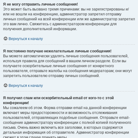
Я не могу отправить личные сообщения!
Это может быть вызвано тремя причинами: вы не зарегистрированы и/
или не вошли на конференцию, администратор запретил отправку
личных сообщений на всей конференции или же администратор запретил
это вам лично. Свяжитесь с администратором конференции для
получения дополнительной информации.
Вернуться к началу
Я постоянно получаю нежелательные личные сообщения!
Вы можете автоматически удалять личные сообщения пользователей,
используя правила для сообщений в вашем личном разделе. Если вы
получаете оскорбительные личные сообщения от конкретного
пользователя, отправьте жалобы на сообщения модераторам; они могут
запретить пользователю отправку личных сообщений.
Вернуться к началу
Я получил спам или оскорбительный email от кого-то с этой
конференции!
Мы сожалеем об этом. Форма отправки email на данной конференции
включает меры предосторожности и возможность отслеживания
пользователей, отправляющих подобные сообщения. Отправьте email-
сообщение администратору конференции с полной копией полученного
письма. Очень важно включить все заголовки, в которых содержится
детальная информация об отправителе. Администратор конференции
сможет в этом случае принять меры.