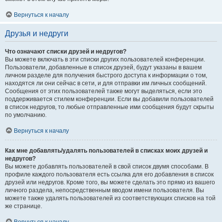
Вернуться к началу
Друзья и недруги
Что означают списки друзей и недругов?
Вы можете включать в эти списки других пользователей конференции.
Пользователи, добавленные в список друзей, будут указаны в вашем
личном разделе для получения быстрого доступа к информации о том,
находятся ли они сейчас в сети, и для отправки им личных сообщений.
Сообщения от этих пользователей также могут выделяться, если это
поддерживается стилем конференции. Если вы добавили пользователей
в список недругов, то любые отправленные ими сообщения будут скрыты
по умолчанию.
Вернуться к началу
Как мне добавлять/удалять пользователей в списках моих друзей и
недругов?
Вы можете добавлять пользователей в свой список двумя способами. В
профиле каждого пользователя есть ссылка для его добавления в список
друзей или недругов. Кроме того, вы можете сделать это прямо из вашего
личного раздела, непосредственным вводом имени пользователя. Вы
можете также удалять пользователей из соответствующих списков на той
же странице.