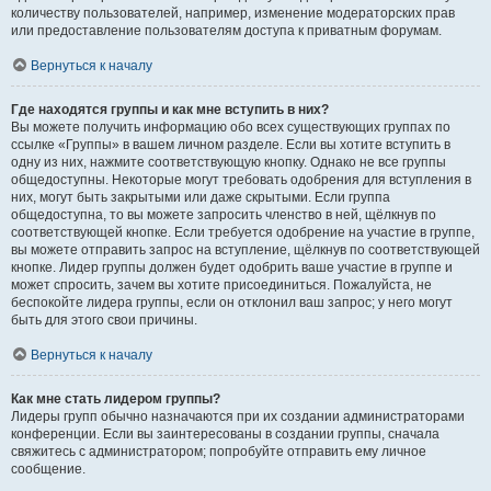
количеству пользователей, например, изменение модераторских прав
или предоставление пользователям доступа к приватным форумам.
Вернуться к началу
Где находятся группы и как мне вступить в них?
Вы можете получить информацию обо всех существующих группах по
ссылке «Группы» в вашем личном разделе. Если вы хотите вступить в
одну из них, нажмите соответствующую кнопку. Однако не все группы
общедоступны. Некоторые могут требовать одобрения для вступления в
них, могут быть закрытыми или даже скрытыми. Если группа
общедоступна, то вы можете запросить членство в ней, щёлкнув по
соответствующей кнопке. Если требуется одобрение на участие в группе,
вы можете отправить запрос на вступление, щёлкнув по соответствующей
кнопке. Лидер группы должен будет одобрить ваше участие в группе и
может спросить, зачем вы хотите присоединиться. Пожалуйста, не
беспокойте лидера группы, если он отклонил ваш запрос; у него могут
быть для этого свои причины.
Вернуться к началу
Как мне стать лидером группы?
Лидеры групп обычно назначаются при их создании администраторами
конференции. Если вы заинтересованы в создании группы, сначала
свяжитесь с администратором; попробуйте отправить ему личное
сообщение.