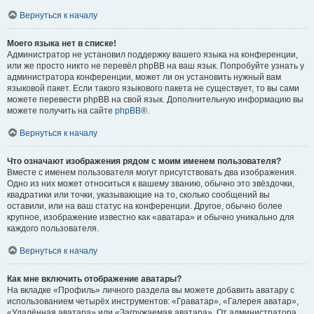
Вернуться к началу
Моего языка нет в списке!
Администратор не установил поддержку вашего языка на конференции,
или же просто никто не перевёл phpBB на ваш язык. Попробуйте узнать у
администратора конференции, может ли он установить нужный вам
языковой пакет. Если такого языкового пакета не существует, то вы сами
можете перевести phpBB на свой язык. Дополнительную информацию вы
можете получить на сайте
phpBB
®.
Вернуться к началу
Что означают изображения рядом с моим именем пользователя?
Вместе с именем пользователя могут присутствовать два изображения.
Одно из них может относиться к вашему званию, обычно это звёздочки,
квадратики или точки, указывающие на то, сколько сообщений вы
оставили, или на ваш статус на конференции. Другое, обычно более
крупное, изображение известно как «аватара» и обычно уникально для
каждого пользователя.
Вернуться к началу
Как мне включить отображение аватары?
На вкладке «Профиль» личного раздела вы можете добавить аватару с
использованием четырёх инструментов: «Граватар», «Галерея аватар»,
«Удалённая аватара» или «Загружаемая аватара». От администратора