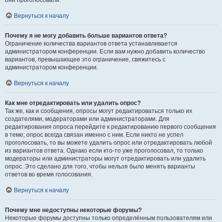
они проголосовали.
Вернуться к началу
Почему я не могу добавить больше вариантов ответа?
Ограничение количества вариантов ответа устанавливается
администратором конференции. Если вам нужно добавить количество
вариантов, превышающее это ограничение, свяжитесь с
администратором конференции.
Вернуться к началу
Как мне отредактировать или удалить опрос?
Так же, как и сообщения, опросы могут редактироваться только их
создателями, модераторами или администраторами. Для
редактирования опроса перейдите к редактированию первого сообщения
в теме; опрос всегда связан именно с ним. Если никто не успел
проголосовать, то вы можете удалить опрос или отредактировать любой
из вариантов ответа. Однако если кто-то уже проголосовал, то только
модераторы или администраторы могут отредактировать или удалить
опрос. Это сделано для того, чтобы нельзя было менять варианты
ответов во время голосования.
Вернуться к началу
Почему мне недоступны некоторые форумы?
Некоторые форумы доступны только определённым пользователям или