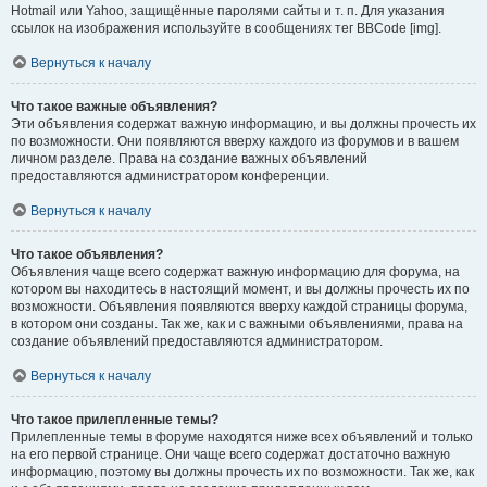
Hotmail или Yahoo, защищённые паролями сайты и т. п. Для указания
ссылок на изображения используйте в сообщениях тег BBCode [img].
Вернуться к началу
Что такое важные объявления?
Эти объявления содержат важную информацию, и вы должны прочесть их
по возможности. Они появляются вверху каждого из форумов и в вашем
личном разделе. Права на создание важных объявлений
предоставляются администратором конференции.
Вернуться к началу
Что такое объявления?
Объявления чаще всего содержат важную информацию для форума, на
котором вы находитесь в настоящий момент, и вы должны прочесть их по
возможности. Объявления появляются вверху каждой страницы форума,
в котором они созданы. Так же, как и с важными объявлениями, права на
создание объявлений предоставляются администратором.
Вернуться к началу
Что такое прилепленные темы?
Прилепленные темы в форуме находятся ниже всех объявлений и только
на его первой странице. Они чаще всего содержат достаточно важную
информацию, поэтому вы должны прочесть их по возможности. Так же, как