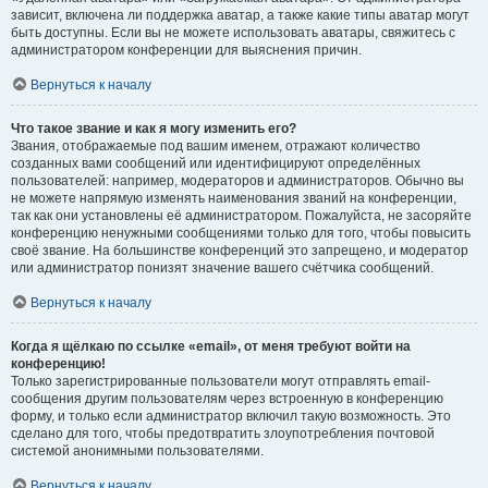
зависит, включена ли поддержка аватар, а также какие типы аватар могут
быть доступны. Если вы не можете использовать аватары, свяжитесь с
администратором конференции для выяснения причин.
Вернуться к началу
Что такое звание и как я могу изменить его?
Звания, отображаемые под вашим именем, отражают количество
созданных вами сообщений или идентифицируют определённых
пользователей: например, модераторов и администраторов. Обычно вы
не можете напрямую изменять наименования званий на конференции,
так как они установлены её администратором. Пожалуйста, не засоряйте
конференцию ненужными сообщениями только для того, чтобы повысить
своё звание. На большинстве конференций это запрещено, и модератор
или администратор понизят значение вашего счётчика сообщений.
Вернуться к началу
Когда я щёлкаю по ссылке «email», от меня требуют войти на
конференцию!
Только зарегистрированные пользователи могут отправлять email-
сообщения другим пользователям через встроенную в конференцию
форму, и только если администратор включил такую возможность. Это
сделано для того, чтобы предотвратить злоупотребления почтовой
системой анонимными пользователями.
Вернуться к началу