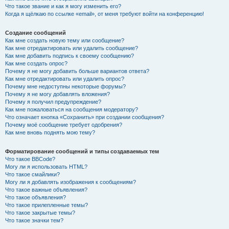
Что такое звание и как я могу изменить его?
Когда я щёлкаю по ссылке «email», от меня требуют войти на конференцию!
Создание сообщений
Как мне создать новую тему или сообщение?
Как мне отредактировать или удалить сообщение?
Как мне добавить подпись к своему сообщению?
Как мне создать опрос?
Почему я не могу добавить больше вариантов ответа?
Как мне отредактировать или удалить опрос?
Почему мне недоступны некоторые форумы?
Почему я не могу добавлять вложения?
Почему я получил предупреждение?
Как мне пожаловаться на сообщения модератору?
Что означает кнопка «Сохранить» при создании сообщения?
Почему моё сообщение требует одобрения?
Как мне вновь поднять мою тему?
Форматирование сообщений и типы создаваемых тем
Что такое BBCode?
Могу ли я использовать HTML?
Что такое смайлики?
Могу ли я добавлять изображения к сообщениям?
Что такое важные объявления?
Что такое объявления?
Что такое прилепленные темы?
Что такое закрытые темы?
Что такое значки тем?