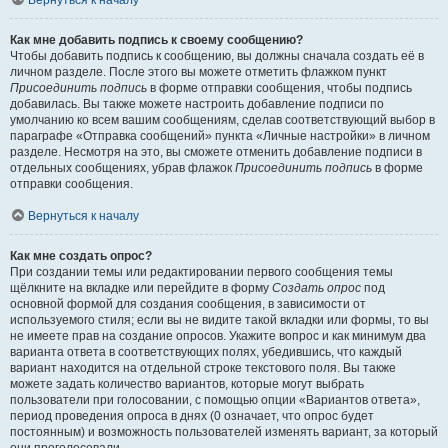
Вернуться к началу
Как мне добавить подпись к своему сообщению?
Чтобы добавить подпись к сообщению, вы должны сначала создать её в
личном разделе. После этого вы можете отметить флажком пункт
Присоединить подпись
в форме отправки сообщения, чтобы подпись
добавилась. Вы также можете настроить добавление подписи по
умолчанию ко всем вашим сообщениям, сделав соответствующий выбор в
параграфе «Отправка сообщений» пункта «Личные настройки» в личном
разделе. Несмотря на это, вы сможете отменить добавление подписи в
отдельных сообщениях, убрав флажок
Присоединить подпись
в форме
отправки сообщения.
Вернуться к началу
Как мне создать опрос?
При создании темы или редактировании первого сообщения темы
щёлкните на вкладке или перейдите в форму
Создать опрос
под
основной формой для создания сообщения, в зависимости от
используемого стиля; если вы не видите такой вкладки или формы, то вы
не имеете прав на создание опросов. Укажите вопрос и как минимум два
варианта ответа в соответствующих полях, убедившись, что каждый
вариант находится на отдельной строке текстового поля. Вы также
можете задать количество вариантов, которые могут выбрать
пользователи при голосовании, с помощью опции «Вариантов ответа»,
период проведения опроса в днях (0 означает, что опрос будет
постоянным) и возможность пользователей изменять вариант, за который