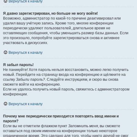
Вернуться к началу
Я давно зарегистрирован, но больше не могу войти!
Возможно, администратор по какой-то причине деактивировал или
удалил вашу учётную запись. Кроме того, многие конференции
периодически удаляют пользователей, длительное время не
оставляющих сообщения, чтобы уменьшить размер базы данных. Если
это произошло, попробуйте зарегистрироваться снова и активнее
участвовать в дискуссиях.
Вернуться к началу
Я забыл пароль!
Не паникуйте! Хотя пароль нельзя восстановить, можно легко получить
новый. Перейдите на страницу входа на конференцию и щёлкните на
ссылку
Забыли пароль?
. Следуйте инструкциям, и скоро вы снова
сможете войти на конференцию.
Если не удалось получить новый пароль, свяжитесь с администратором
конференции.
Вернуться к началу
Почему мне периодически приходится повторять ввод имени и
пароля?
Если вы не отметили флажком пункт
Запомнить меня
, вы сможете
оставаться под своим именем на конференции только некоторое
ограниченное время. Это сделано для того, чтобы никто другой не смог