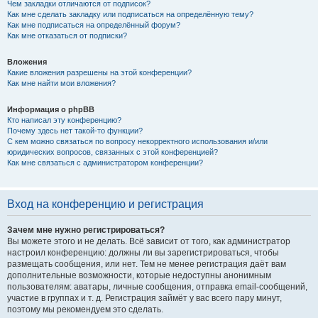
Чем закладки отличаются от подписок?
Как мне сделать закладку или подписаться на определённую тему?
Как мне подписаться на определённый форум?
Как мне отказаться от подписки?
Вложения
Какие вложения разрешены на этой конференции?
Как мне найти мои вложения?
Информация о phpBB
Кто написал эту конференцию?
Почему здесь нет такой-то функции?
С кем можно связаться по вопросу некорректного использования и/или
юридических вопросов, связанных с этой конференцией?
Как мне связаться с администратором конференции?
Вход на конференцию и регистрация
Зачем мне нужно регистрироваться?
Вы можете этого и не делать. Всё зависит от того, как администратор
настроил конференцию: должны ли вы зарегистрироваться, чтобы
размещать сообщения, или нет. Тем не менее регистрация даёт вам
дополнительные возможности, которые недоступны анонимным
пользователям: аватары, личные сообщения, отправка email-сообщений,
участие в группах и т. д. Регистрация займёт у вас всего пару минут,
поэтому мы рекомендуем это сделать.