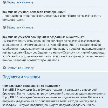
Вернуться к началу
Как мне найти пользователя конференции?
Перейдите на страницу «Пользователи» и щёлкните по ссылке «Найти
пользователя».
Вернуться к началу
Как мне найти свои сообщения и созданные мной темы?
Вы можете найти свои сообщения, щёлкнув по ссылке «Показать ваши
сообщения» в личном разделе на главной странице, по ссылке «Найти
сообщения пользователя» на странице вашего профиля на конференции
или по ссылке «Ваши сообщения» в меню «Ссылки» на главной странице.
Чтобы найти созданные вами темы, используйте страницу расширенного
поиска, заполнив соответствующие поля.
Вернуться к началу
Подписки и закладки
Чем закладки отличаются от подписок?
В phpBB 3.0 закладки были больше похожи на закладки в вашем веб-
браузере. Вы не получали предупреждений о произошедших изменениях.
В phpBB 3.1 закладки больше напоминают подписки на темы. Вы можете
получать уведомления об обновлениях в теме, находящейся у вас в
закладках. В случае подписки, вы будете получать уведомления об