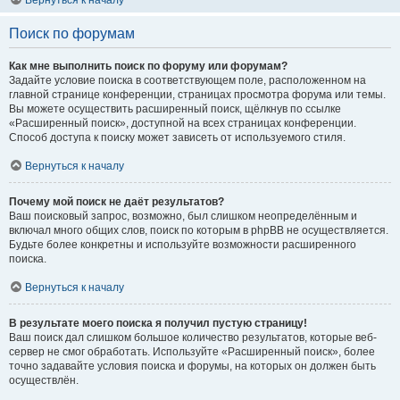
Вернуться к началу
Поиск по форумам
Как мне выполнить поиск по форуму или форумам?
Задайте условие поиска в соответствующем поле, расположенном на
главной странице конференции, страницах просмотра форума или темы.
Вы можете осуществить расширенный поиск, щёлкнув по ссылке
«Расширенный поиск», доступной на всех страницах конференции.
Способ доступа к поиску может зависеть от используемого стиля.
Вернуться к началу
Почему мой поиск не даёт результатов?
Ваш поисковый запрос, возможно, был слишком неопределённым и
включал много общих слов, поиск по которым в phpBB не осуществляется.
Будьте более конкретны и используйте возможности расширенного
поиска.
Вернуться к началу
В результате моего поиска я получил пустую страницу!
Ваш поиск дал слишком большое количество результатов, которые веб-
сервер не смог обработать. Используйте «Расширенный поиск», более
точно задавайте условия поиска и форумы, на которых он должен быть
осуществлён.