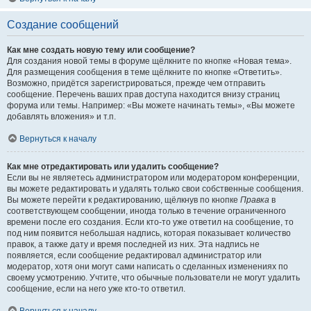
Создание сообщений
Как мне создать новую тему или сообщение?
Для создания новой темы в форуме щёлкните по кнопке «Новая тема».
Для размещения сообщения в теме щёлкните по кнопке «Ответить».
Возможно, придётся зарегистрироваться, прежде чем отправить
сообщение. Перечень ваших прав доступа находится внизу страниц
форума или темы. Например: «Вы можете начинать темы», «Вы можете
добавлять вложения» и т.п.
Вернуться к началу
Как мне отредактировать или удалить сообщение?
Если вы не являетесь администратором или модератором конференции,
вы можете редактировать и удалять только свои собственные сообщения.
Вы можете перейти к редактированию, щёлкнув по кнопке
Правка
в
соответствующем сообщении, иногда только в течение ограниченного
времени после его создания. Если кто-то уже ответил на сообщение, то
под ним появится небольшая надпись, которая показывает количество
правок, а также дату и время последней из них. Эта надпись не
появляется, если сообщение редактировал администратор или
модератор, хотя они могут сами написать о сделанных изменениях по
своему усмотрению. Учтите, что обычные пользователи не могут удалить
сообщение, если на него уже кто-то ответил.