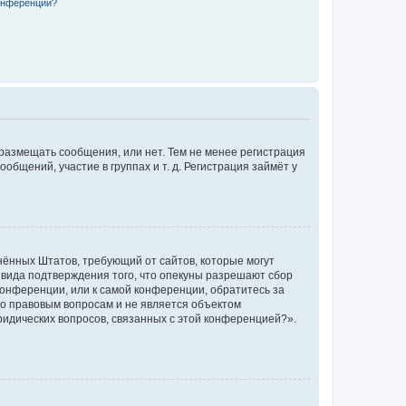
конференции?
 размещать сообщения, или нет. Тем не менее регистрация
щений, участие в группах и т. д. Регистрация займёт у
единённых Штатов, требующий от сайтов, которые могут
 вида подтверждения того, что опекуны разрешают сбор
конференции, или к самой конференции, обратитесь за
по правовым вопросам и не является объектом
ридических вопросов, связанных с этой конференцией?».