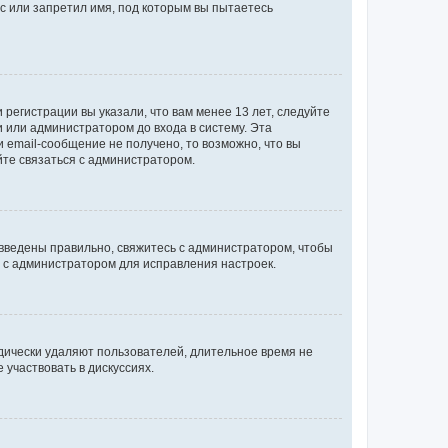
с или запретил имя, под которым вы пытаетесь
регистрации вы указали, что вам менее 13 лет, следуйте
 или администратором до входа в систему. Эта
 email-сообщение не получено, то возможно, что вы
йте связаться с администратором.
 введены правильно, свяжитесь с администратором, чтобы
ь с администратором для исправления настроек.
дически удаляют пользователей, длительное время не
участвовать в дискуссиях.