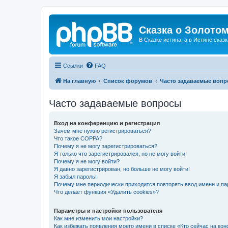
Сказка о Золотом
В Сказке истина, а в Истине сказк
Ссылки
FAQ
На главную
Список форумов
Часто задаваемые воп
Часто задаваемые вопросы
Вход на конференцию и регистрация
Зачем мне нужно регистрироваться?
Что такое COPPA?
Почему я не могу зарегистрироваться?
Я только что зарегистрировался, но не могу войти!
Почему я не могу войти?
Я давно зарегистрирован, но больше не могу войти!
Я забыл пароль!
Почему мне периодически приходится повторять ввод имени и па
Что делает функция «Удалить cookies»?
Параметры и настройки пользователя
Как мне изменить мои настройки?
Как избежать появления моего имени в списке «Кто сейчас на ко