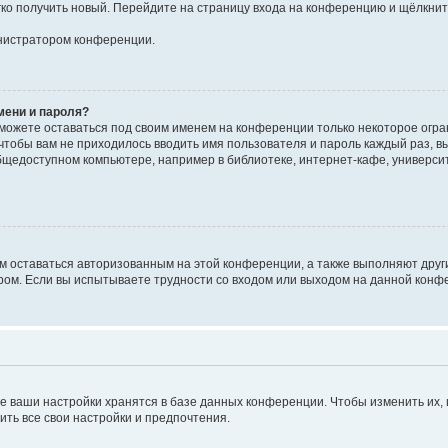
егко получить новый. Перейдите на страницу входа на конференцию и щёлкни
инистратором конференции.
мени и пароля?
сможете оставаться под своим именем на конференции только некоторое огран
 чтобы вам не приходилось вводить имя пользователя и пароль каждый раз, 
щедоступном компьютере, например в библиотеке, интернет-кафе, университе
ам оставаться авторизованным на этой конференции, а также выполняют друг
ом. Если вы испытываете трудности со входом или выходом на данной конфе
е ваши настройки хранятся в базе данных конференции. Чтобы изменить их,
ить все свои настройки и предпочтения.