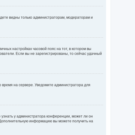
будете видны только администраторам, модераторам и
личных настройках часовой пояс на тот, в котором вы
ьзователи. Если вы не зарегистрированы, то сейчас удачный
но время на сервере. Уведомите администратора для
е узнать у администратора конференции, может ли он
к. Дополнительную информацию вы можете получить на