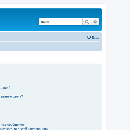
Поиск
Расширенный по
Вход
 в них?
 разные цвета?
чные сообщения!
 от кого-то с этой конференции!