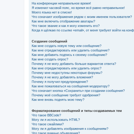
На конференции неправильное время!
Я изменил часовой пояс, но время всё равно неправильное!
Моего языка нет в списке!
Что означают изображения рядом с моим именем пользователя?
Как мне включить отображение аватары?
Что такое звание и как я могу изменить его?
Когда я щёлкаю по ссылке «email», от меня требуют войти на кон
Создание сообщений
Как мне создать новую тему или сообщение?
Как мне отредактировать или удалить сообщение?
Как мне добавить подпись к своему сообщению?
Как мне создать опрос?
Почему я не могу добавить больше вариантов ответа?
Как мне отредактировать или удалить опрос?
Почему мне недоступны некоторые форумы?
Почему я не могу добавлять вложения?
Почему я получил предупреждение?
Как мне пожаловаться на сообщения модератору?
Что означает кнопка «Сохранить» при создании сообщения?
Почему моё сообщение требует одобрения?
Как мне вновь поднять мою тему?
Форматирование сообщений и типы создаваемых тем
Что такое BBCode?
Могу ли я использовать HTML?
Что такое смайлики?
Могу ли я добавлять изображения к сообщениям?
Что такое важные объявления?