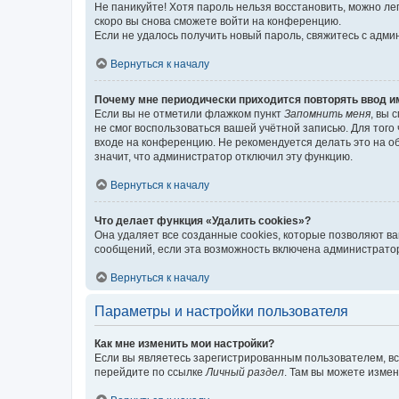
Не паникуйте! Хотя пароль нельзя восстановить, можно л
скоро вы снова сможете войти на конференцию.
Если не удалось получить новый пароль, свяжитесь с адм
Вернуться к началу
Почему мне периодически приходится повторять ввод и
Если вы не отметили флажком пункт
Запомнить меня
, вы 
не смог воспользоваться вашей учётной записью. Для того
входе на конференцию. Не рекомендуется делать это на об
значит, что администратор отключил эту функцию.
Вернуться к началу
Что делает функция «Удалить cookies»?
Она удаляет все созданные cookies, которые позволяют в
сообщений, если эта возможность включена администратор
Вернуться к началу
Параметры и настройки пользователя
Как мне изменить мои настройки?
Если вы являетесь зарегистрированным пользователем, вс
перейдите по ссылке
Личный раздел
. Там вы можете измен