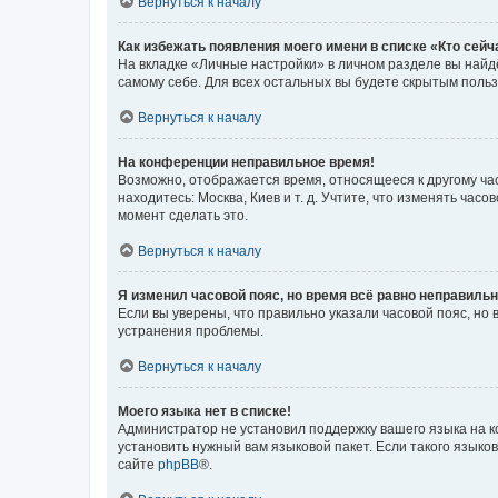
Вернуться к началу
Как избежать появления моего имени в списке «Кто сей
На вкладке «Личные настройки» в личном разделе вы най
самому себе. Для всех остальных вы будете скрытым поль
Вернуться к началу
На конференции неправильное время!
Возможно, отображается время, относящееся к другому часо
находитесь: Москва, Киев и т. д. Учтите, что изменять час
момент сделать это.
Вернуться к началу
Я изменил часовой пояс, но время всё равно неправильн
Если вы уверены, что правильно указали часовой пояс, н
устранения проблемы.
Вернуться к началу
Моего языка нет в списке!
Администратор не установил поддержку вашего языка на к
установить нужный вам языковой пакет. Если такого языко
сайте
phpBB
®.