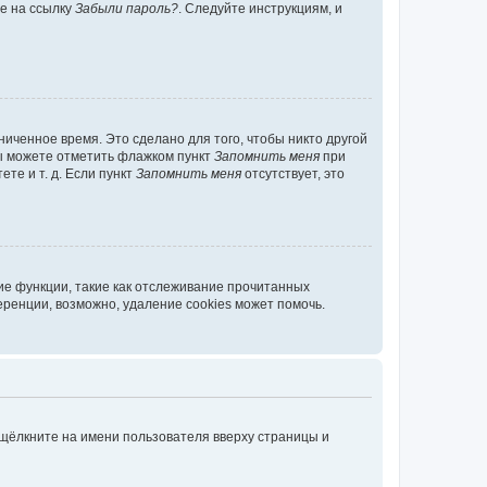
те на ссылку
Забыли пароль?
. Следуйте инструкциям, и
иченное время. Это сделано для того, чтобы никто другой
вы можете отметить флажком пункт
Запомнить меня
при
те и т. д. Если пункт
Запомнить меня
отсутствует, это
ие функции, такие как отслеживание прочитанных
ренции, возможно, удаление cookies может помочь.
 щёлкните на имени пользователя вверху страницы и