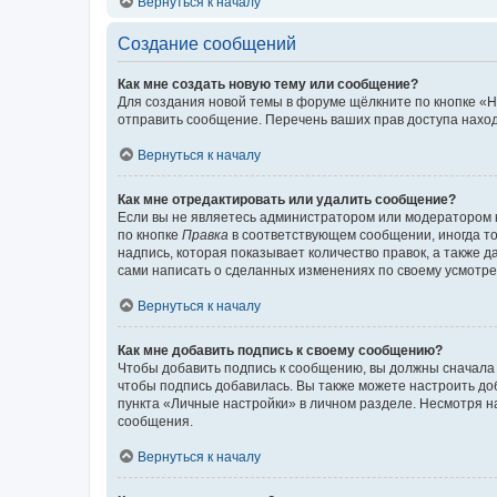
Вернуться к началу
Создание сообщений
Как мне создать новую тему или сообщение?
Для создания новой темы в форуме щёлкните по кнопке «Н
отправить сообщение. Перечень ваших прав доступа наход
Вернуться к началу
Как мне отредактировать или удалить сообщение?
Если вы не являетесь администратором или модератором 
по кнопке
Правка
в соответствующем сообщении, иногда тол
надпись, которая показывает количество правок, а также 
сами написать о сделанных изменениях по своему усмотрен
Вернуться к началу
Как мне добавить подпись к своему сообщению?
Чтобы добавить подпись к сообщению, вы должны сначала 
чтобы подпись добавилась. Вы также можете настроить д
пункта «Личные настройки» в личном разделе. Несмотря н
сообщения.
Вернуться к началу