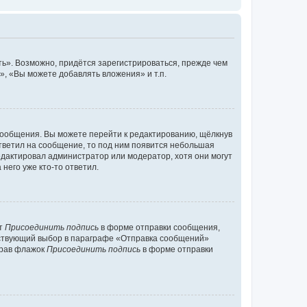
ь». Возможно, придётся зарегистрироваться, прежде чем
, «Вы можете добавлять вложения» и т.п.
сообщения. Вы можете перейти к редактированию, щёлкнув
ответил на сообщение, то под ним появится небольшая
редактировал администратор или модератор, хотя они могут
него уже кто-то ответил.
кт
Присоединить подпись
в форме отправки сообщения,
тствующий выбор в параграфе «Отправка сообщений»
брав флажок
Присоединить подпись
в форме отправки