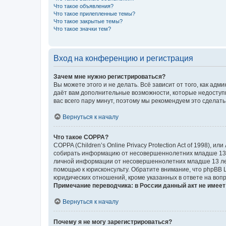
Что такое объявления?
Что такое прилепленные темы?
Что такое закрытые темы?
Что такое значки тем?
Вход на конференцию и регистрация
Зачем мне нужно регистрироваться?
Вы можете этого и не делать. Всё зависит от того, как а
даёт вам дополнительные возможности, которые недоступны
вас всего пару минут, поэтому мы рекомендуем это сделать
Вернуться к началу
Что такое COPPA?
COPPA (Children’s Online Privacy Protection Act of 1998),
собирать информацию от несовершеннолетних младше 13 ле
личной информации от несовершеннолетних младше 13 лет.
помощью к юрисконсульту. Обратите внимание, что phpBB 
юридических отношений, кроме указанных в ответе на вопр
Примечание переводчика: в России данный акт не имее
Вернуться к началу
Почему я не могу зарегистрироваться?