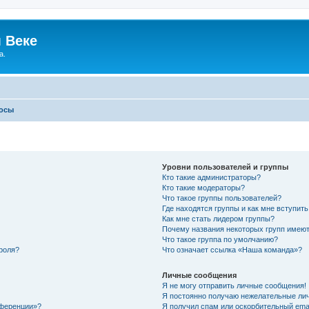
 Веке
а.
росы
Уровни пользователей и группы
Кто такие администраторы?
Кто такие модераторы?
Что такое группы пользователей?
Где находятся группы и как мне вступить
Как мне стать лидером группы?
Почему названия некоторых групп имеют
Что такое группа по умолчанию?
роля?
Что означает ссылка «Наша команда»?
Личные сообщения
Я не могу отправить личные сообщения!
Я постоянно получаю нежелательные ли
нференции»?
Я получил спам или оскорбительный email