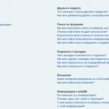
Друзья и недруги
Что означают списки друзей и недругов?
Как мне добавлять/удалять пользователе
Поиск по форумам
ференцию!
Как мне выполнить поиск по форуму ил
Почему мой поиск не даёт результатов?
В результате моего поиска я получил пу
Как мне найти пользователя конференци
Как мне найти свои сообщения и создан
Подписки и закладки
Чем закладки отличаются от подписок?
Как мне сделать закладку или подписат
Как мне подписаться на определённый 
Как мне отказаться от подписки?
Вложения
Какие вложения разрешены на этой кон
Как мне найти мои вложения?
Информация о phpBB
Кто написал эту конференцию?
Почему здесь нет такой-то функции?
С кем можно связаться по вопросу неко
с этой конференцией?