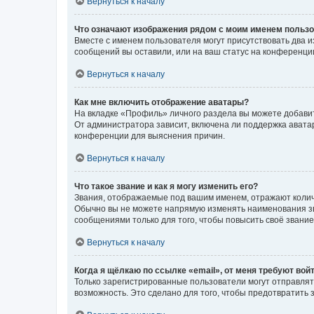
Вернуться к началу
Что означают изображения рядом с моим именем польз
Вместе с именем пользователя могут присутствовать два и
сообщений вы оставили, или на ваш статус на конференции
Вернуться к началу
Как мне включить отображение аватары?
На вкладке «Профиль» личного раздела вы можете добавит
От администратора зависит, включена ли поддержка аватар
конференции для выяснения причин.
Вернуться к началу
Что такое звание и как я могу изменить его?
Звания, отображаемые под вашим именем, отражают коли
Обычно вы не можете напрямую изменять наименования зв
сообщениями только для того, чтобы повысить своё звани
Вернуться к началу
Когда я щёлкаю по ссылке «email», от меня требуют вой
Только зарегистрированные пользователи могут отправлят
возможность. Это сделано для того, чтобы предотвратит