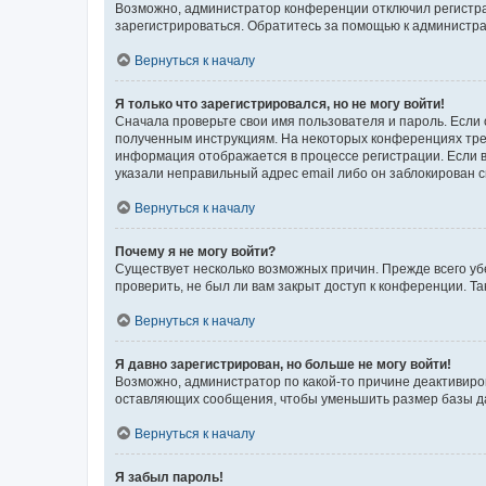
Возможно, администратор конференции отключил регистрац
зарегистрироваться. Обратитесь за помощью к администр
Вернуться к началу
Я только что зарегистрировался, но не могу войти!
Сначала проверьте свои имя пользователя и пароль. Если 
полученным инструкциям. На некоторых конференциях треб
информация отображается в процессе регистрации. Если в
указали неправильный адрес email либо он заблокирован с
Вернуться к началу
Почему я не могу войти?
Существует несколько возможных причин. Прежде всего уб
проверить, не был ли вам закрыт доступ к конференции. 
Вернуться к началу
Я давно зарегистрирован, но больше не могу войти!
Возможно, администратор по какой-то причине деактивиро
оставляющих сообщения, чтобы уменьшить размер базы дан
Вернуться к началу
Я забыл пароль!