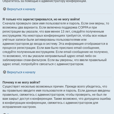
Обратитесь за помощью к администратору конференции.
Вернуться к началу
Я только что зарегистрировался, но не могу войти!
Сначала проверьте свои имя пользователя и пароль. Если они верны, то
возможны два варианта. Если включена поддержка COPPA и при
регистрации вы указали, что вам менее 13 лет, следуйте полученным
инструкциям. На некоторых конференциях требуется, чтобы все новые
учётные записи были активированы пользователями или
администратором до входа в систему. Эта информация отображается в
процессе регистрации. Если вам было прислано email-сообщение,
следуйте полученным инструкциям. Если email-сообщение не получено,
то возможно, что вы указали неправильный адрес email либо он
заблокирован спам-фильтром. Если вы уверены, что ввели правильный
адрес email, попробуйте связаться с администратором.
Вернуться к началу
Почему я не могу войти?
Существует несколько возможных причин. Прежде всего убедитесь, что
вы правильно вводите имя пользователя и пароль. Если данные введены
правильно, свяжитесь с администратором, чтобы проверить, не был ли
вам закрыт доступ к конференции. Также возможно, что допущена ошибка
в конфигурации конференции, свяжитесь с администратором для
исправления настроек.