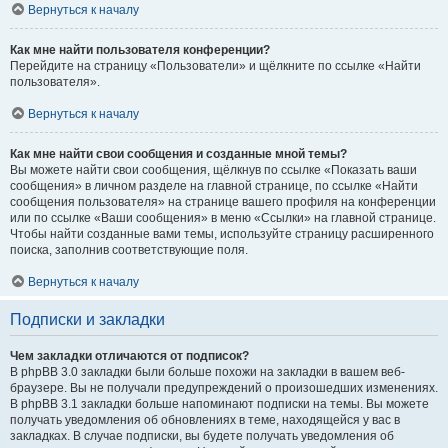
Вернуться к началу
Как мне найти пользователя конференции?
Перейдите на страницу «Пользователи» и щёлкните по ссылке «Найти
пользователя».
Вернуться к началу
Как мне найти свои сообщения и созданные мной темы?
Вы можете найти свои сообщения, щёлкнув по ссылке «Показать ваши
сообщения» в личном разделе на главной странице, по ссылке «Найти
сообщения пользователя» на странице вашего профиля на конференции
или по ссылке «Ваши сообщения» в меню «Ссылки» на главной странице.
Чтобы найти созданные вами темы, используйте страницу расширенного
поиска, заполнив соответствующие поля.
Вернуться к началу
Подписки и закладки
Чем закладки отличаются от подписок?
В phpBB 3.0 закладки были больше похожи на закладки в вашем веб-
браузере. Вы не получали предупреждений о произошедших изменениях.
В phpBB 3.1 закладки больше напоминают подписки на темы. Вы можете
получать уведомления об обновлениях в теме, находящейся у вас в
закладках. В случае подписки, вы будете получать уведомления об