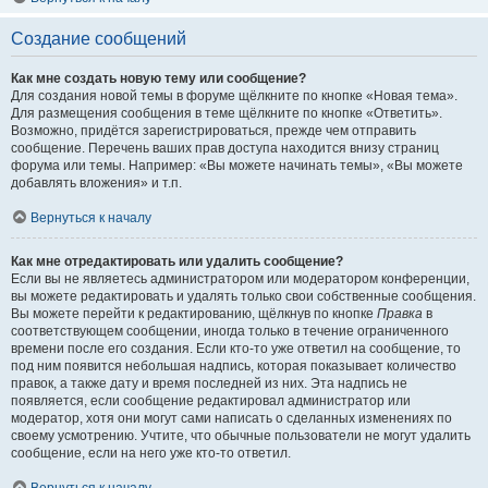
Создание сообщений
Как мне создать новую тему или сообщение?
Для создания новой темы в форуме щёлкните по кнопке «Новая тема».
Для размещения сообщения в теме щёлкните по кнопке «Ответить».
Возможно, придётся зарегистрироваться, прежде чем отправить
сообщение. Перечень ваших прав доступа находится внизу страниц
форума или темы. Например: «Вы можете начинать темы», «Вы можете
добавлять вложения» и т.п.
Вернуться к началу
Как мне отредактировать или удалить сообщение?
Если вы не являетесь администратором или модератором конференции,
вы можете редактировать и удалять только свои собственные сообщения.
Вы можете перейти к редактированию, щёлкнув по кнопке
Правка
в
соответствующем сообщении, иногда только в течение ограниченного
времени после его создания. Если кто-то уже ответил на сообщение, то
под ним появится небольшая надпись, которая показывает количество
правок, а также дату и время последней из них. Эта надпись не
появляется, если сообщение редактировал администратор или
модератор, хотя они могут сами написать о сделанных изменениях по
своему усмотрению. Учтите, что обычные пользователи не могут удалить
сообщение, если на него уже кто-то ответил.