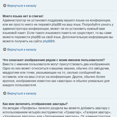
Вернуться к началу
Моего языка нет в списке!
Администратор не установил поддержку вашего языка на конференции,
или же просто никто не перевёл phpBB на ваш язык. Попробуйте узнать у
администратора конференции, может ли он установить нужный вам
языковой пакет. Если такого языкового пакета не существует, то вы сами
можете перевести phpBB на свой язык. Дополнительную информацию вы
можете получить на сайте
phpBB
®.
Вернуться к началу
Что означают изображения рядом с моим именем пользователя?
Вместе с именем пользователя могут присутствовать два изображения.
Одно из них может относиться к вашему званию, обычно это звёздочки,
квадратики или точки, указывающие на то, сколько сообщений вы
оставили, или на ваш статус на конференции. Другое, обычно более
крупное, изображение известно как «аватара» и обычно уникально для
каждого пользователя.
Вернуться к началу
Как мне включить отображение аватары?
На вкладке «Профиль» личного раздела вы можете добавить аватару с
использованием четырёх инструментов: «Граватар», «Галерея аватар»,
«Удалённая аватара» или «Загружаемая аватара». От администратора