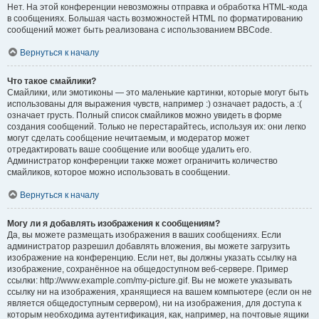
Нет. На этой конференции невозможны отправка и обработка HTML-кода
в сообщениях. Большая часть возможностей HTML по форматированию
сообщений может быть реализована с использованием BBCode.
Вернуться к началу
Что такое смайлики?
Смайлики, или эмотиконы — это маленькие картинки, которые могут быть
использованы для выражения чувств, например :) означает радость, а :(
означает грусть. Полный список смайликов можно увидеть в форме
создания сообщений. Только не перестарайтесь, используя их: они легко
могут сделать сообщение нечитаемым, и модератор может
отредактировать ваше сообщение или вообще удалить его.
Администратор конференции также может ограничить количество
смайликов, которое можно использовать в сообщении.
Вернуться к началу
Могу ли я добавлять изображения к сообщениям?
Да, вы можете размещать изображения в ваших сообщениях. Если
администратор разрешил добавлять вложения, вы можете загрузить
изображение на конференцию. Если нет, вы должны указать ссылку на
изображение, сохранённое на общедоступном веб-сервере. Пример
ссылки: http://www.example.com/my-picture.gif. Вы не можете указывать
ссылку ни на изображения, хранящиеся на вашем компьютере (если он не
является общедоступным сервером), ни на изображения, для доступа к
которым необходима аутентификация, как, например, на почтовые ящики