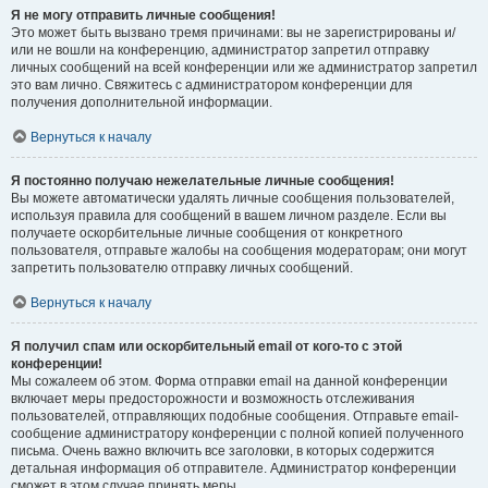
Я не могу отправить личные сообщения!
Это может быть вызвано тремя причинами: вы не зарегистрированы и/
или не вошли на конференцию, администратор запретил отправку
личных сообщений на всей конференции или же администратор запретил
это вам лично. Свяжитесь с администратором конференции для
получения дополнительной информации.
Вернуться к началу
Я постоянно получаю нежелательные личные сообщения!
Вы можете автоматически удалять личные сообщения пользователей,
используя правила для сообщений в вашем личном разделе. Если вы
получаете оскорбительные личные сообщения от конкретного
пользователя, отправьте жалобы на сообщения модераторам; они могут
запретить пользователю отправку личных сообщений.
Вернуться к началу
Я получил спам или оскорбительный email от кого-то с этой
конференции!
Мы сожалеем об этом. Форма отправки email на данной конференции
включает меры предосторожности и возможность отслеживания
пользователей, отправляющих подобные сообщения. Отправьте email-
сообщение администратору конференции с полной копией полученного
письма. Очень важно включить все заголовки, в которых содержится
детальная информация об отправителе. Администратор конференции
сможет в этом случае принять меры.