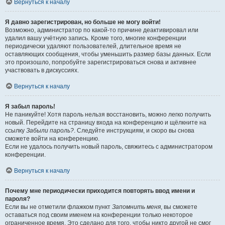
Вернуться к началу
Я давно зарегистрирован, но больше не могу войти!
Возможно, администратор по какой-то причине деактивировал или
удалил вашу учётную запись. Кроме того, многие конференции
периодически удаляют пользователей, длительное время не
оставляющих сообщения, чтобы уменьшить размер базы данных. Если
это произошло, попробуйте зарегистрироваться снова и активнее
участвовать в дискуссиях.
Вернуться к началу
Я забыл пароль!
Не паникуйте! Хотя пароль нельзя восстановить, можно легко получить
новый. Перейдите на страницу входа на конференцию и щёлкните на
ссылку
Забыли пароль?
. Следуйте инструкциям, и скоро вы снова
сможете войти на конференцию.
Если не удалось получить новый пароль, свяжитесь с администратором
конференции.
Вернуться к началу
Почему мне периодически приходится повторять ввод имени и
пароля?
Если вы не отметили флажком пункт
Запомнить меня
, вы сможете
оставаться под своим именем на конференции только некоторое
ограниченное время. Это сделано для того, чтобы никто другой не смог