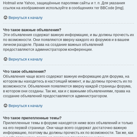
Hotmail или Yahoo, защищённые паролями сайты и т. п. Для указания
ссылок на изображения используйте в сообщениях тег BBCode [img].
Вернуться к началу
Что такое важные объявления?
Эти объявления содержат важную информацию, и вы должны прочесть их
по возможности. Они появляются вверху каждого из форумов и в вашем
личном разделе. Права на создание важных объявлений
предоставляются администратором конференции.
Вернуться к началу
Что такое объявления?
Объявления чаще всего содержат важную информацию для форума, на
котором вы находитесь в настоящий момент, и вы должны прочесть их по
возможности. Объявления появляются вверху каждой страницы форума,
в котором они созданы. Так же, как и с важными объявлениями, права на
создание объявлений предоставляются администратором.
Вернуться к началу
Что такое прилепленные темы?
Прилепленные темы в форуме находятся ниже всех объявлений и только
на его первой странице. Они чаще всего содержат достаточно важную
информацию, поэтому вы должны прочесть их по возможности. Так же, как