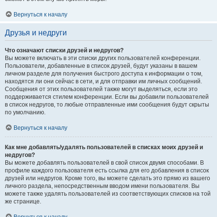
Вернуться к началу
Друзья и недруги
Что означают списки друзей и недругов?
Вы можете включать в эти списки других пользователей конференции.
Пользователи, добавленные в список друзей, будут указаны в вашем
личном разделе для получения быстрого доступа к информации о том,
находятся ли они сейчас в сети, и для отправки им личных сообщений.
Сообщения от этих пользователей также могут выделяться, если это
поддерживается стилем конференции. Если вы добавили пользователей
в список недругов, то любые отправленные ими сообщения будут скрыты
по умолчанию.
Вернуться к началу
Как мне добавлять/удалять пользователей в списках моих друзей и
недругов?
Вы можете добавлять пользователей в свой список двумя способами. В
профиле каждого пользователя есть ссылка для его добавления в список
друзей или недругов. Кроме того, вы можете сделать это прямо из вашего
личного раздела, непосредственным вводом имени пользователя. Вы
можете также удалять пользователей из соответствующих списков на той
же странице.