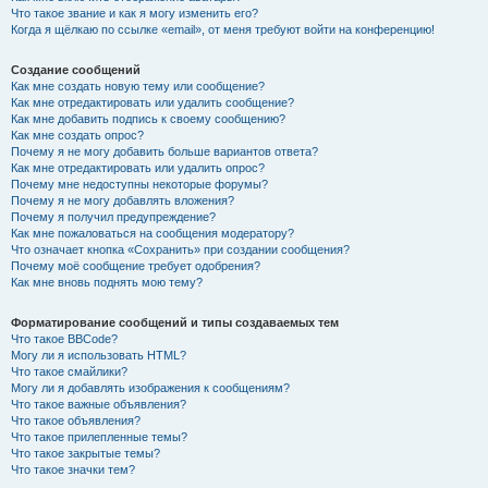
Что такое звание и как я могу изменить его?
Когда я щёлкаю по ссылке «email», от меня требуют войти на конференцию!
Создание сообщений
Как мне создать новую тему или сообщение?
Как мне отредактировать или удалить сообщение?
Как мне добавить подпись к своему сообщению?
Как мне создать опрос?
Почему я не могу добавить больше вариантов ответа?
Как мне отредактировать или удалить опрос?
Почему мне недоступны некоторые форумы?
Почему я не могу добавлять вложения?
Почему я получил предупреждение?
Как мне пожаловаться на сообщения модератору?
Что означает кнопка «Сохранить» при создании сообщения?
Почему моё сообщение требует одобрения?
Как мне вновь поднять мою тему?
Форматирование сообщений и типы создаваемых тем
Что такое BBCode?
Могу ли я использовать HTML?
Что такое смайлики?
Могу ли я добавлять изображения к сообщениям?
Что такое важные объявления?
Что такое объявления?
Что такое прилепленные темы?
Что такое закрытые темы?
Что такое значки тем?