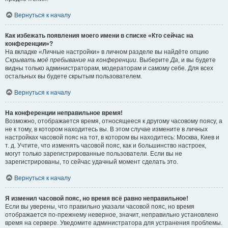
Вернуться к началу
Как избежать появления моего имени в списке «Кто сейчас на
конференции»?
На вкладке «Личные настройки» в личном разделе вы найдёте опцию
Скрывать моё пребывание на конференции
. Выберите
Да
, и вы будете
видны только администраторам, модераторам и самому себе. Для всех
остальных вы будете скрытым пользователем.
Вернуться к началу
На конференции неправильное время!
Возможно, отображается время, относящееся к другому часовому поясу, а
не к тому, в котором находитесь вы. В этом случае измените в личных
настройках часовой пояс на тот, в котором вы находитесь: Москва, Киев и
т. д. Учтите, что изменять часовой пояс, как и большинство настроек,
могут только зарегистрированные пользователи. Если вы не
зарегистрированы, то сейчас удачный момент сделать это.
Вернуться к началу
Я изменил часовой пояс, но время всё равно неправильное!
Если вы уверены, что правильно указали часовой пояс, но время
отображается по-прежнему неверное, значит, неправильно установлено
время на сервере. Уведомите администратора для устранения проблемы.