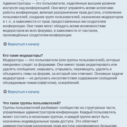
Администраторы — это пользователи, наделённые высшим уровнем
контроля над конференцией. Они могут управлять всеми аспектами
работы конференции, включая разграничение прав доступа, отключение
пользователей, создание групп пользователей, назначение модераторов
и т. п., в зависимости от прав, предоставленных им создателем
конференции. Они также могут обладать всеми возможностями
модераторов во всех форумах, в зависимости от настроек,
произведённых создателем конференции.
Вернуться к началу
Кто такие модераторы?
Модераторы — это пользователи (или группы пользователей), которые
ежедневно следят за форумами. Они имеют право редактировать или
удалять сообщения, закрывать, открывать, перемещать, удалять и
объединять темы на форуме, за который они отвечают. Основные задачи
модераторов — не допускать несоответствия содержания сообщений
обсуждаемым темам (оффтопик), оскорблений.
Вернуться к началу
Что такое группы пользователей?
Группы пользователей разбивают сообщество на структурные части,
управляемые администратором конференции. Каждый пользователь
может состоять в нескольких группах, и каждой группе могут быть
назначены индивидуальные права доступа. Это облегчает
администраторам назначение прав доступа одновременно большому