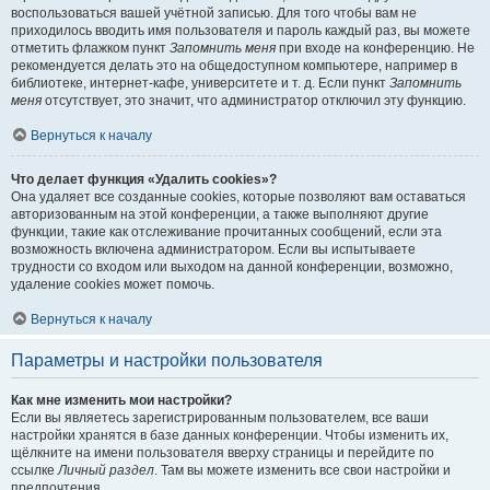
воспользоваться вашей учётной записью. Для того чтобы вам не
приходилось вводить имя пользователя и пароль каждый раз, вы можете
отметить флажком пункт
Запомнить меня
при входе на конференцию. Не
рекомендуется делать это на общедоступном компьютере, например в
библиотеке, интернет-кафе, университете и т. д. Если пункт
Запомнить
меня
отсутствует, это значит, что администратор отключил эту функцию.
Вернуться к началу
Что делает функция «Удалить cookies»?
Она удаляет все созданные cookies, которые позволяют вам оставаться
авторизованным на этой конференции, а также выполняют другие
функции, такие как отслеживание прочитанных сообщений, если эта
возможность включена администратором. Если вы испытываете
трудности со входом или выходом на данной конференции, возможно,
удаление cookies может помочь.
Вернуться к началу
Параметры и настройки пользователя
Как мне изменить мои настройки?
Если вы являетесь зарегистрированным пользователем, все ваши
настройки хранятся в базе данных конференции. Чтобы изменить их,
щёлкните на имени пользователя вверху страницы и перейдите по
ссылке
Личный раздел
. Там вы можете изменить все свои настройки и
предпочтения.