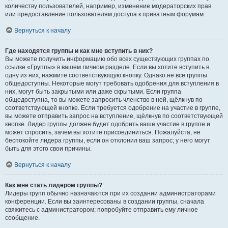
количеству пользователей, например, изменение модераторских прав
или предоставление пользователям доступа к приватным форумам.
Вернуться к началу
Где находятся группы и как мне вступить в них?
Вы можете получить информацию обо всех существующих группах по
ссылке «Группы» в вашем личном разделе. Если вы хотите вступить в
одну из них, нажмите соответствующую кнопку. Однако не все группы
общедоступны. Некоторые могут требовать одобрения для вступления в
них, могут быть закрытыми или даже скрытыми. Если группа
общедоступна, то вы можете запросить членство в ней, щёлкнув по
соответствующей кнопке. Если требуется одобрение на участие в группе,
вы можете отправить запрос на вступление, щёлкнув по соответствующей
кнопке. Лидер группы должен будет одобрить ваше участие в группе и
может спросить, зачем вы хотите присоединиться. Пожалуйста, не
беспокойте лидера группы, если он отклонил ваш запрос; у него могут
быть для этого свои причины.
Вернуться к началу
Как мне стать лидером группы?
Лидеры групп обычно назначаются при их создании администраторами
конференции. Если вы заинтересованы в создании группы, сначала
свяжитесь с администратором; попробуйте отправить ему личное
сообщение.