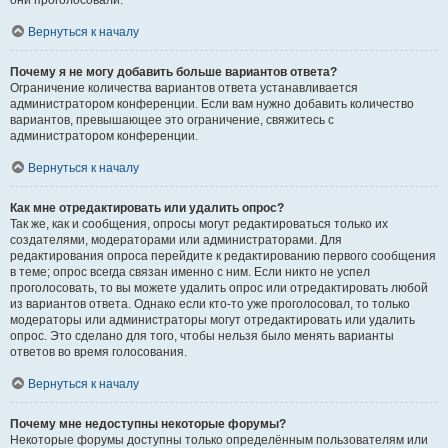
они проголосовали.
Вернуться к началу
Почему я не могу добавить больше вариантов ответа?
Ограничение количества вариантов ответа устанавливается
администратором конференции. Если вам нужно добавить количество
вариантов, превышающее это ограничение, свяжитесь с
администратором конференции.
Вернуться к началу
Как мне отредактировать или удалить опрос?
Так же, как и сообщения, опросы могут редактироваться только их
создателями, модераторами или администраторами. Для
редактирования опроса перейдите к редактированию первого сообщения
в теме; опрос всегда связан именно с ним. Если никто не успел
проголосовать, то вы можете удалить опрос или отредактировать любой
из вариантов ответа. Однако если кто-то уже проголосовал, то только
модераторы или администраторы могут отредактировать или удалить
опрос. Это сделано для того, чтобы нельзя было менять варианты
ответов во время голосования.
Вернуться к началу
Почему мне недоступны некоторые форумы?
Некоторые форумы доступны только определённым пользователям или