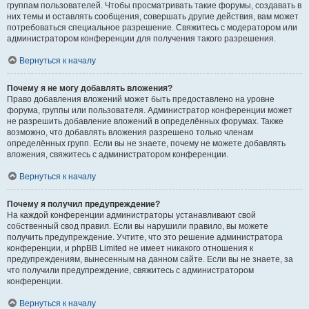
группам пользователей. Чтобы просматривать такие форумы, создавать в
них темы и оставлять сообщения, совершать другие действия, вам может
потребоваться специальное разрешение. Свяжитесь с модератором или
администратором конференции для получения такого разрешения.
Вернуться к началу
Почему я не могу добавлять вложения?
Право добавления вложений может быть предоставлено на уровне
форума, группы или пользователя. Администратор конференции может
не разрешить добавление вложений в определённых форумах. Также
возможно, что добавлять вложения разрешено только членам
определённых групп. Если вы не знаете, почему не можете добавлять
вложения, свяжитесь с администратором конференции.
Вернуться к началу
Почему я получил предупреждение?
На каждой конференции администраторы устанавливают свой
собственный свод правил. Если вы нарушили правило, вы можете
получить предупреждение. Учтите, что это решение администратора
конференции, и phpBB Limited не имеет никакого отношения к
предупреждениям, вынесенным на данном сайте. Если вы не знаете, за
что получили предупреждение, свяжитесь с администратором
конференции.
Вернуться к началу