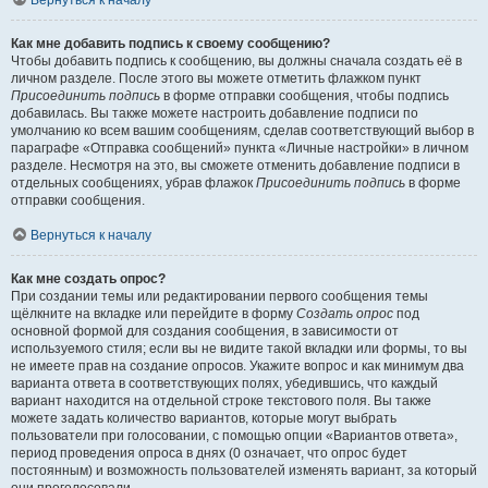
Вернуться к началу
Как мне добавить подпись к своему сообщению?
Чтобы добавить подпись к сообщению, вы должны сначала создать её в
личном разделе. После этого вы можете отметить флажком пункт
Присоединить подпись
в форме отправки сообщения, чтобы подпись
добавилась. Вы также можете настроить добавление подписи по
умолчанию ко всем вашим сообщениям, сделав соответствующий выбор в
параграфе «Отправка сообщений» пункта «Личные настройки» в личном
разделе. Несмотря на это, вы сможете отменить добавление подписи в
отдельных сообщениях, убрав флажок
Присоединить подпись
в форме
отправки сообщения.
Вернуться к началу
Как мне создать опрос?
При создании темы или редактировании первого сообщения темы
щёлкните на вкладке или перейдите в форму
Создать опрос
под
основной формой для создания сообщения, в зависимости от
используемого стиля; если вы не видите такой вкладки или формы, то вы
не имеете прав на создание опросов. Укажите вопрос и как минимум два
варианта ответа в соответствующих полях, убедившись, что каждый
вариант находится на отдельной строке текстового поля. Вы также
можете задать количество вариантов, которые могут выбрать
пользователи при голосовании, с помощью опции «Вариантов ответа»,
период проведения опроса в днях (0 означает, что опрос будет
постоянным) и возможность пользователей изменять вариант, за который