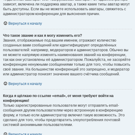
зависит, включена ли поддержка аватар, а также какие типы аватар могут
быть доступны. Если вы не можете использовать аватары, свяжитесь с
администратором конференции для выяснения причин.
Вернуться к началу
Что такое звание и как я могу изменить его?
Звания, отображаемые под вашим именем, отражают количество
созданных вами сообщений или идентифицируют определённых
пользователей: например, модераторов и администраторов. Обычно вы
не можете напрямую изменять наименования званий на конференции,
так как они установлены её администратором. Пожалуйста, не засоряйте
конференцию ненужными сообщениями только для того, чтобы повысить
своё звание. На большинстве конференций это запрещено, и модератор
или администратор понизят значение вашего счётчика сообщений.
Вернуться к началу
Когда я щёлкаю по ссылке «email», от меня требуют войти на
конференцию!
Только зарегистрированные пользователи могут отправлять email-
сообщения другим пользователям через встроенную в конференцию
форму, и только если администратор включил такую возможность. Это
сделано для того, чтобы предотвратить злоупотребления почтовой
системой анонимными пользователями.
Вернуться к началу