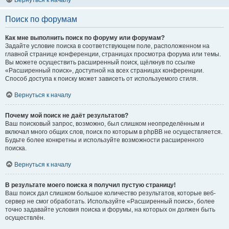
Вернуться к началу
Поиск по форумам
Как мне выполнить поиск по форуму или форумам?
Задайте условие поиска в соответствующем поле, расположенном на
главной странице конференции, страницах просмотра форума или темы.
Вы можете осуществить расширенный поиск, щёлкнув по ссылке
«Расширенный поиск», доступной на всех страницах конференции.
Способ доступа к поиску может зависеть от используемого стиля.
Вернуться к началу
Почему мой поиск не даёт результатов?
Ваш поисковый запрос, возможно, был слишком неопределённым и
включал много общих слов, поиск по которым в phpBB не осуществляется.
Будьте более конкретны и используйте возможности расширенного
поиска.
Вернуться к началу
В результате моего поиска я получил пустую страницу!
Ваш поиск дал слишком большое количество результатов, которые веб-
сервер не смог обработать. Используйте «Расширенный поиск», более
точно задавайте условия поиска и форумы, на которых он должен быть
осуществлён.