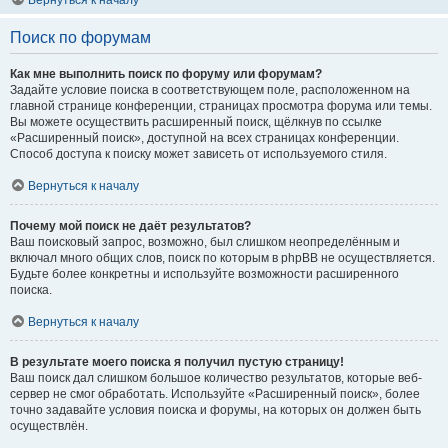
Вернуться к началу
Поиск по форумам
Как мне выполнить поиск по форуму или форумам?
Задайте условие поиска в соответствующем поле, расположенном на
главной странице конференции, страницах просмотра форума или темы.
Вы можете осуществить расширенный поиск, щёлкнув по ссылке
«Расширенный поиск», доступной на всех страницах конференции.
Способ доступа к поиску может зависеть от используемого стиля.
Вернуться к началу
Почему мой поиск не даёт результатов?
Ваш поисковый запрос, возможно, был слишком неопределённым и
включал много общих слов, поиск по которым в phpBB не осуществляется.
Будьте более конкретны и используйте возможности расширенного
поиска.
Вернуться к началу
В результате моего поиска я получил пустую страницу!
Ваш поиск дал слишком большое количество результатов, которые веб-
сервер не смог обработать. Используйте «Расширенный поиск», более
точно задавайте условия поиска и форумы, на которых он должен быть
осуществлён.