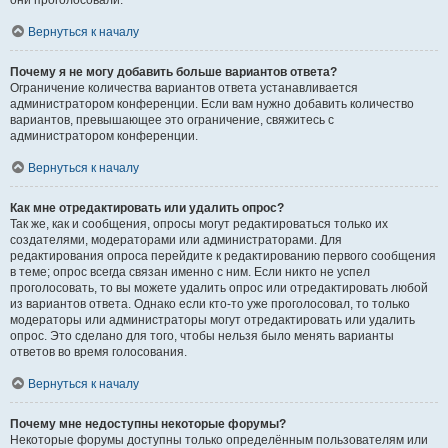
они проголосовали.
Вернуться к началу
Почему я не могу добавить больше вариантов ответа?
Ограничение количества вариантов ответа устанавливается
администратором конференции. Если вам нужно добавить количество
вариантов, превышающее это ограничение, свяжитесь с
администратором конференции.
Вернуться к началу
Как мне отредактировать или удалить опрос?
Так же, как и сообщения, опросы могут редактироваться только их
создателями, модераторами или администраторами. Для
редактирования опроса перейдите к редактированию первого сообщения
в теме; опрос всегда связан именно с ним. Если никто не успел
проголосовать, то вы можете удалить опрос или отредактировать любой
из вариантов ответа. Однако если кто-то уже проголосовал, то только
модераторы или администраторы могут отредактировать или удалить
опрос. Это сделано для того, чтобы нельзя было менять варианты
ответов во время голосования.
Вернуться к началу
Почему мне недоступны некоторые форумы?
Некоторые форумы доступны только определённым пользователям или