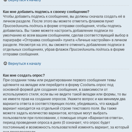
Вернуться к началу
Как мне добавить подпись к своему сообщению?
Чтобы добавить подпись к сообщению, вы должны сначала создать её в
личном разделе. После этого вы можете отметить флажком пункт
Присоединить подпись
в форме отправки сообщения, чтобы подпись
добавилась. Вы также можете настроить добавление подписи по
умолчанию ко всем вашим сообщениям, сделав соответствующий выбор в
параграфе «Отправка сообщений» пункта «Личные настройки» в личном
разделе. Несмотря на это, вы сможете отменить добавление подписи в
отдельных сообщениях, убрав флажок
Присоединить подпись
в форме
отправки сообщения.
Вернуться к началу
Как мне создать опрос?
При создании темы или редактировании первого сообщения темы
щёлкните на вкладке или перейдите в форму
Создать опрос
под
основной формой для создания сообщения, в зависимости от
используемого стиля; если вы не видите такой вкладки или формы, то вы
не имеете прав на создание опросов. Укажите вопрос и как минимум два
варианта ответа в соответствующих полях, убедившись, что каждый
вариант находится на отдельной строке текстового поля. Вы также
можете задать количество вариантов, которые могут выбрать
пользователи при голосовании, с помощью опции «Вариантов ответа»,
период проведения опроса в днях (0 означает, что опрос будет
постоянным) и возможность пользователей изменять вариант, за который