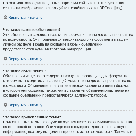
Hotmail или Yahoo, защищённые паролями сайты и т. п. Для указания
ссылок на изображения используйте в сообщениях тег BBCode [img].
Вернуться к началу
Что такое важные объявления?
Эти объявления содержат важную информацию, и вы должны прочесть их
по возможности. Они появляются вверху каждого из форумов и в вашем
личном разделе. Права на создание важных объявлений
предоставляются администратором конференции.
Вернуться к началу
Что такое объявления?
Объявления чаще всего содержат важную информацию для форума, на
котором вы находитесь в настоящий момент, и вы должны прочесть их по
возможности. Объявления появляются вверху каждой страницы форума,
в котором они созданы. Так же, как и с важными объявлениями, права на
создание объявлений предоставляются администратором.
Вернуться к началу
Что такое прилепленные темы?
Прилепленные темы в форуме находятся ниже всех объявлений и только
на его первой странице. Они чаще всего содержат достаточно важную
информацию, поэтому вы должны прочесть их по возможности. Так же, как