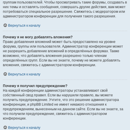
группам пользователей. Чтобы просматривать такие форумы, создавать в
них темы и оставлять сообщения, совершать другие действия, вам может
потребоваться специальное разрешение. Свяжитесь с модератором или
администратором конференции для получения такого разрешения.
Вернуться к началу
Почему я не могу добавлять вложения?
Право добавления вложений может быть предоставлено на уровне
форума, группы или пользователя. Администратор конференции может
не разрешить добавление вложений в определённых форумах. Также
возможно, что добавлять вложения разрешено только членам
определённых групп. Если вы не знаете, почему не можете добавлять
вложения, свяжитесь с администратором конференции.
Вернуться к началу
Почему я получил предупреждение?
На каждой конференции администраторы устанавливают свой
собственный свод правил. Если вы нарушили правило, вы можете
получить предупреждение. Учтите, что это решение администратора
конференции, и phpBB Limited не имеет никакого отношения к
предупреждениям, вынесенным на данном сайте. Если вы не знаете, за
что получили предупреждение, свяжитесь с администратором
конференции.
Вернуться к началу