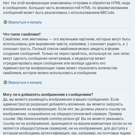
Нет. На этой конференции невозможны отправка и обработка HTML-кода
в сообщениях. Большая часть возможностей HTML по форматированию
сообщений может быть реализована с использованием BBCode.
Вернуться к началу
Что такое смайлики?
Смайлики, или эмотиконы — это маленькие картинки, которые могут быть
использованы для выражения чувств, например :) означает радость, а :(
означает грусть. Полный список смайликов можно увидеть в форме
создания сообщений. Только не перестарайтесь, используя их: они легко
могут сделать сообщение нечитаемым, и модератор может
отредактировать ваше сообщение или вообще удалить его.
Администратор конференции также может ограничить количество
смайликов, которое можно использовать в сообщении.
Вернуться к началу
Могу ли я добавлять изображения к сообщениям?
Да, вы можете размещать изображения в ваших сообщениях. Если
администратор разрешил добавлять вложения, вы можете загрузить
изображение на конференцию. Если нет, вы должны указать ссылку на
изображение, сохранённое на общедоступном веб-сервере. Пример
ссылки: http://www.example.com/my-picture.gif. Вы не можете указывать
ссылку ни на изображения, хранящиеся на вашем компьютере (если он не
является общедоступным сервером), ни на изображения, для доступа к
которым необходима аутентификация, как, например, на почтовые ящики