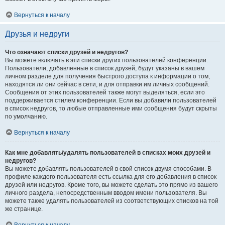
Вернуться к началу
Друзья и недруги
Что означают списки друзей и недругов?
Вы можете включать в эти списки других пользователей конференции.
Пользователи, добавленные в список друзей, будут указаны в вашем
личном разделе для получения быстрого доступа к информации о том,
находятся ли они сейчас в сети, и для отправки им личных сообщений.
Сообщения от этих пользователей также могут выделяться, если это
поддерживается стилем конференции. Если вы добавили пользователей
в список недругов, то любые отправленные ими сообщения будут скрыты
по умолчанию.
Вернуться к началу
Как мне добавлять/удалять пользователей в списках моих друзей и
недругов?
Вы можете добавлять пользователей в свой список двумя способами. В
профиле каждого пользователя есть ссылка для его добавления в список
друзей или недругов. Кроме того, вы можете сделать это прямо из вашего
личного раздела, непосредственным вводом имени пользователя. Вы
можете также удалять пользователей из соответствующих списков на той
же странице.