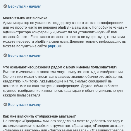
Вернуться к началу
Моего языка нет в списке!
Администратор не установил поддержку вашего языка на конференции,
или же просто никто не перевёл phpBB на ваш язык. Попробуйте узнать у
администратора конференции, может ли он установить нужный вам
языковой пакет. Если такого языкового пакета не существует, то вы сами
можете перевести phpBB на свой язык. Дополнительную информацию вы
можете получить на сайте
phpBB
®.
Вернуться к началу
Что означают изображения рядом с моим именем пользователя?
Вместе с именем пользователя могут присутствовать два изображения.
Одно из них может относиться к вашему званию, обычно это звёздочки,
квадратики или точки, указывающие на то, сколько сообщений вы
оставили, или на ваш статус на конференции. Другое, обычно более
крупное, изображение известно как «аватара» и обычно уникально для
каждого пользователя.
Вернуться к началу
Как мне включить отображение аватары?
На вкладке «Профиль» личного раздела вы можете добавить аватару с
использованием четырёх инструментов: «Граватар», «Галерея аватар»,
«Удалённая аватара» или «Загружаемая аватара». От администратора