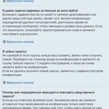
Вернуться к началу
Я давно зарегистрирован, но больше не могу войти!
Возможно, администратор по какой-то причине деактивировал или
удалил вашу учётную запись. Кроме того, многие конференции
периодически удаляют пользователей, длительное время не
оставляющих сообщения, чтобы уменьшить размер базы данных. Если
это произошло, попробуйте зарегистрироваться снова и активнее
участвовать в дискуссиях.
Вернуться к началу
Я забыл пароль!
Не паникуйте! Хотя пароль нельзя восстановить, можно легко получить
новый. Перейдите на страницу входа на конференцию и щёлкните на
ссылку
Забыли пароль?
. Следуйте инструкциям, и скоро вы снова
сможете войти на конференцию.
Если не удалось получить новый пароль, свяжитесь с администратором
конференции.
Вернуться к началу
Почему мне периодически приходится повторять ввод имени и
пароля?
Если вы не отметили флажком пункт
Запомнить меня
, вы сможете
оставаться под своим именем на конференции только некоторое
ограниченное время. Это сделано для того, чтобы никто другой не смог