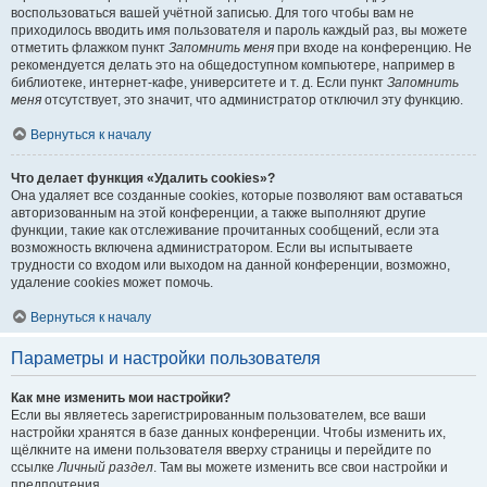
воспользоваться вашей учётной записью. Для того чтобы вам не
приходилось вводить имя пользователя и пароль каждый раз, вы можете
отметить флажком пункт
Запомнить меня
при входе на конференцию. Не
рекомендуется делать это на общедоступном компьютере, например в
библиотеке, интернет-кафе, университете и т. д. Если пункт
Запомнить
меня
отсутствует, это значит, что администратор отключил эту функцию.
Вернуться к началу
Что делает функция «Удалить cookies»?
Она удаляет все созданные cookies, которые позволяют вам оставаться
авторизованным на этой конференции, а также выполняют другие
функции, такие как отслеживание прочитанных сообщений, если эта
возможность включена администратором. Если вы испытываете
трудности со входом или выходом на данной конференции, возможно,
удаление cookies может помочь.
Вернуться к началу
Параметры и настройки пользователя
Как мне изменить мои настройки?
Если вы являетесь зарегистрированным пользователем, все ваши
настройки хранятся в базе данных конференции. Чтобы изменить их,
щёлкните на имени пользователя вверху страницы и перейдите по
ссылке
Личный раздел
. Там вы можете изменить все свои настройки и
предпочтения.