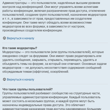
Администраторы — это пользователи, наделённые высшим уровнем
контроля над конференцией. Они могут управлять всеми аспектами
работы конференции, включая разграничение прав доступа, отключение
пользователей, создание групп пользователей, назначение модераторов
и т. п., в зависимости от прав, предоставленных им создателем
конференции. Они также могут обладать всеми возможностями
модераторов во всех форумах, в зависимости от настроек,
произведённых создателем конференции.
Вернуться к началу
Кто такие модераторы?
Модераторы — это пользователи (или группы пользователей), которые
ежедневно следят за форумами. Они имеют право редактировать или
удалять сообщения, закрывать, открывать, перемещать, удалять и
объединять темы на форуме, за который они отвечают. Основные задачи
модераторов — не допускать несоответствия содержания сообщений
обсуждаемым темам (оффтопик), оскорблений.
Вернуться к началу
Что такое группы пользователей?
Группы пользователей разбивают сообщество на структурные части,
управляемые администратором конференции. Каждый пользователь
может состоять в нескольких группах, и каждой группе могут быть
назначены индивидуальные права доступа. Это облегчает
администраторам назначение прав доступа одновременно большому