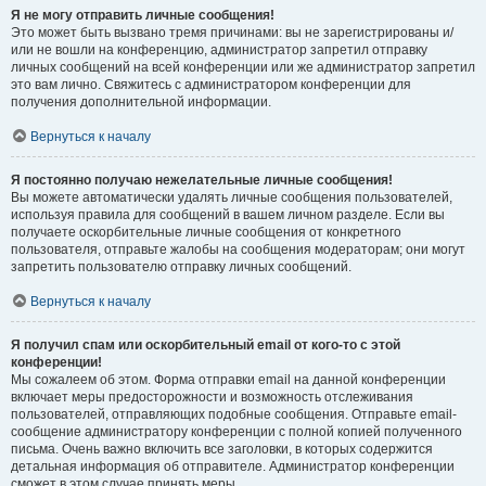
Я не могу отправить личные сообщения!
Это может быть вызвано тремя причинами: вы не зарегистрированы и/
или не вошли на конференцию, администратор запретил отправку
личных сообщений на всей конференции или же администратор запретил
это вам лично. Свяжитесь с администратором конференции для
получения дополнительной информации.
Вернуться к началу
Я постоянно получаю нежелательные личные сообщения!
Вы можете автоматически удалять личные сообщения пользователей,
используя правила для сообщений в вашем личном разделе. Если вы
получаете оскорбительные личные сообщения от конкретного
пользователя, отправьте жалобы на сообщения модераторам; они могут
запретить пользователю отправку личных сообщений.
Вернуться к началу
Я получил спам или оскорбительный email от кого-то с этой
конференции!
Мы сожалеем об этом. Форма отправки email на данной конференции
включает меры предосторожности и возможность отслеживания
пользователей, отправляющих подобные сообщения. Отправьте email-
сообщение администратору конференции с полной копией полученного
письма. Очень важно включить все заголовки, в которых содержится
детальная информация об отправителе. Администратор конференции
сможет в этом случае принять меры.