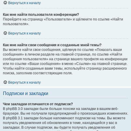
Вернуться к началу
Как мне найти пользователя конференции?
Перейдите на страницу «Пользователи» и щёлкните по ссылке «Найти
пользователя».
Вернуться к началу
Как мне найти свои сообщения и созданные мной темы?
Вы можете найти свои сообщения, щёлкнув по ссылке «Показать ваши
сообщения» в личном разделе на главной странице, по ссылке «Найти
сообщения пользователя» на странице вашего профиля на конференции
или по ссылке «Ваши сообщения» в меню «Ссылки» на главной странице.
Чтобы найти созданные вами темы, используйте страницу расширенного
поиска, заполнив соответствующие поля.
Вернуться к началу
Подписки и закладки
Чем закладки отличаются от подписок?
В phpBB 3.0 закладки были больше похожи на закладки в вашем веб-
браузере. Вы не получали предупреждений о произошедших изменениях.
В phpBB 3.1 закладки больше напоминают подписки на темы. Вы можете
получать уведомления об обновлениях в теме, находящейся у вас в
закладках. В случае подписки, вы будете получать уведомления об