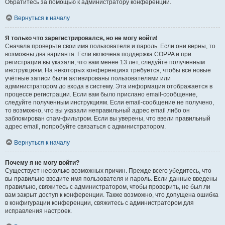
Обратитесь за помощью к администратору конференции.
Вернуться к началу
Я только что зарегистрировался, но не могу войти!
Сначала проверьте свои имя пользователя и пароль. Если они верны, то
возможны два варианта. Если включена поддержка COPPA и при
регистрации вы указали, что вам менее 13 лет, следуйте полученным
инструкциям. На некоторых конференциях требуется, чтобы все новые
учётные записи были активированы пользователями или
администратором до входа в систему. Эта информация отображается в
процессе регистрации. Если вам было прислано email-сообщение,
следуйте полученным инструкциям. Если email-сообщение не получено,
то возможно, что вы указали неправильный адрес email либо он
заблокирован спам-фильтром. Если вы уверены, что ввели правильный
адрес email, попробуйте связаться с администратором.
Вернуться к началу
Почему я не могу войти?
Существует несколько возможных причин. Прежде всего убедитесь, что
вы правильно вводите имя пользователя и пароль. Если данные введены
правильно, свяжитесь с администратором, чтобы проверить, не был ли
вам закрыт доступ к конференции. Также возможно, что допущена ошибка
в конфигурации конференции, свяжитесь с администратором для
исправления настроек.