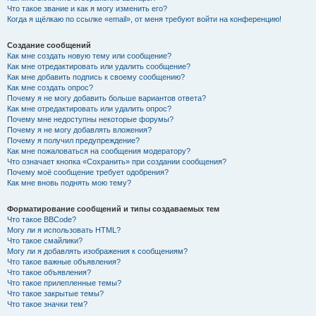
Что такое звание и как я могу изменить его?
Когда я щёлкаю по ссылке «email», от меня требуют войти на конференцию!
Создание сообщений
Как мне создать новую тему или сообщение?
Как мне отредактировать или удалить сообщение?
Как мне добавить подпись к своему сообщению?
Как мне создать опрос?
Почему я не могу добавить больше вариантов ответа?
Как мне отредактировать или удалить опрос?
Почему мне недоступны некоторые форумы?
Почему я не могу добавлять вложения?
Почему я получил предупреждение?
Как мне пожаловаться на сообщения модератору?
Что означает кнопка «Сохранить» при создании сообщения?
Почему моё сообщение требует одобрения?
Как мне вновь поднять мою тему?
Форматирование сообщений и типы создаваемых тем
Что такое BBCode?
Могу ли я использовать HTML?
Что такое смайлики?
Могу ли я добавлять изображения к сообщениям?
Что такое важные объявления?
Что такое объявления?
Что такое прилепленные темы?
Что такое закрытые темы?
Что такое значки тем?