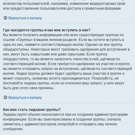
количеству пользователей, например, изменение модераторских прав
или предоставление пользователям доступа к приватным форумам.
Вернуться к началу
Где находятся группы и как мне вступить в них?
Вы можете получить информацию обо всех существующих группах по
ссылке «Группы» в вашем личном разделе. Если вы хотите вступить в
одну из них, нажмите соответствующую кнопку. Однако не все группы
общедоступны. Некоторые могут требовать одобрения для вступления в
них, могут быть закрытыми или даже скрытыми. Если группа
общедоступна, то вы можете запросить членство в ней, щёлкнув по
соответствующей кнопке. Если требуется одобрение на участие в группе,
вы можете отправить запрос на вступление, щёлкнув по соответствующей
кнопке. Лидер группы должен будет одобрить ваше участие в группе и
может спросить, зачем вы хотите присоединиться. Пожалуйста, не
беспокойте лидера группы, если он отклонил ваш запрос; у него могут
быть для этого свои причины.
Вернуться к началу
Как мне стать лидером группы?
Лидеры групп обычно назначаются при их создании администраторами
конференции. Если вы заинтересованы в создании группы, сначала
свяжитесь с администратором; попробуйте отправить ему личное
сообщение.