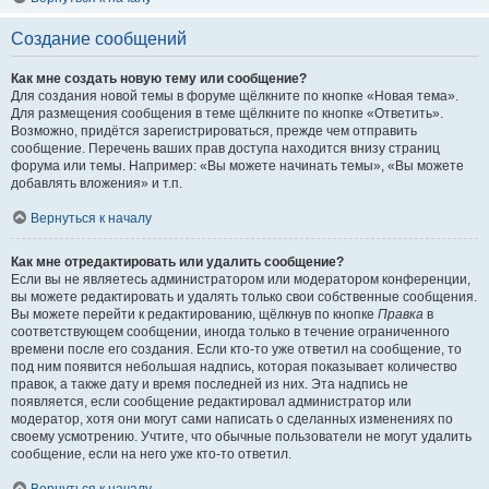
Создание сообщений
Как мне создать новую тему или сообщение?
Для создания новой темы в форуме щёлкните по кнопке «Новая тема».
Для размещения сообщения в теме щёлкните по кнопке «Ответить».
Возможно, придётся зарегистрироваться, прежде чем отправить
сообщение. Перечень ваших прав доступа находится внизу страниц
форума или темы. Например: «Вы можете начинать темы», «Вы можете
добавлять вложения» и т.п.
Вернуться к началу
Как мне отредактировать или удалить сообщение?
Если вы не являетесь администратором или модератором конференции,
вы можете редактировать и удалять только свои собственные сообщения.
Вы можете перейти к редактированию, щёлкнув по кнопке
Правка
в
соответствующем сообщении, иногда только в течение ограниченного
времени после его создания. Если кто-то уже ответил на сообщение, то
под ним появится небольшая надпись, которая показывает количество
правок, а также дату и время последней из них. Эта надпись не
появляется, если сообщение редактировал администратор или
модератор, хотя они могут сами написать о сделанных изменениях по
своему усмотрению. Учтите, что обычные пользователи не могут удалить
сообщение, если на него уже кто-то ответил.