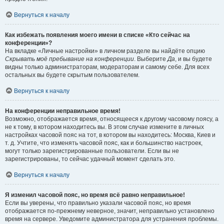
Вернуться к началу
Как избежать появления моего имени в списке «Кто сейчас на
конференции»?
На вкладке «Личные настройки» в личном разделе вы найдёте опцию
Скрывать моё пребывание на конференции
. Выберите
Да
, и вы будете
видны только администраторам, модераторам и самому себе. Для всех
остальных вы будете скрытым пользователем.
Вернуться к началу
На конференции неправильное время!
Возможно, отображается время, относящееся к другому часовому поясу, а
не к тому, в котором находитесь вы. В этом случае измените в личных
настройках часовой пояс на тот, в котором вы находитесь: Москва, Киев и
т. д. Учтите, что изменять часовой пояс, как и большинство настроек,
могут только зарегистрированные пользователи. Если вы не
зарегистрированы, то сейчас удачный момент сделать это.
Вернуться к началу
Я изменил часовой пояс, но время всё равно неправильное!
Если вы уверены, что правильно указали часовой пояс, но время
отображается по-прежнему неверное, значит, неправильно установлено
время на сервере. Уведомите администратора для устранения проблемы.