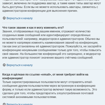
зависит, включена ли поддержка аватар, а также какие типы аватар могут
быть доступны. Если вы не можете использовать аватары, свяжитесь с
администратором конференции для выяснения причин.
Вернуться к началу
Что такое звание и как я могу изменить его?
Звания, отображаемые под вашим именем, отражают количество
созданных вами сообщений или идентифицируют определённых
пользователей: например, модераторов и администраторов. Обычно вы
не можете напрямую изменять наименования званий на конференции,
так как они установлены её администратором. Пожалуйста, не засоряйте
конференцию ненужными сообщениями только для того, чтобы повысить
своё звание. На большинстве конференций это запрещено, и модератор
или администратор понизят значение вашего счётчика сообщений.
Вернуться к началу
Когда я щёлкаю по ссылке «email», от меня требуют войти на
конференцию!
Только зарегистрированные пользователи могут отправлять email-
сообщения другим пользователям через встроенную в конференцию
форму, и только если администратор включил такую возможность. Это
сделано для того, чтобы предотвратить злоупотребления почтовой
системой анонимными пользователями.
Вернуться к началу