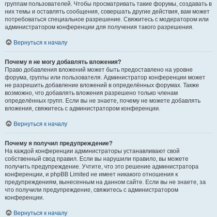
группам пользователей. Чтобы просматривать такие форумы, создавать в
них темы и оставлять сообщения, совершать другие действия, вам может
потребоваться специальное разрешение. Свяжитесь с модератором или
администратором конференции для получения такого разрешения.
Вернуться к началу
Почему я не могу добавлять вложения?
Право добавления вложений может быть предоставлено на уровне
форума, группы или пользователя. Администратор конференции может
не разрешить добавление вложений в определённых форумах. Также
возможно, что добавлять вложения разрешено только членам
определённых групп. Если вы не знаете, почему не можете добавлять
вложения, свяжитесь с администратором конференции.
Вернуться к началу
Почему я получил предупреждение?
На каждой конференции администраторы устанавливают свой
собственный свод правил. Если вы нарушили правило, вы можете
получить предупреждение. Учтите, что это решение администратора
конференции, и phpBB Limited не имеет никакого отношения к
предупреждениям, вынесенным на данном сайте. Если вы не знаете, за
что получили предупреждение, свяжитесь с администратором
конференции.
Вернуться к началу