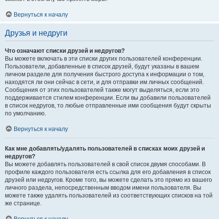
Вернуться к началу
Друзья и недруги
Что означают списки друзей и недругов?
Вы можете включать в эти списки других пользователей конференции.
Пользователи, добавленные в список друзей, будут указаны в вашем
личном разделе для получения быстрого доступа к информации о том,
находятся ли они сейчас в сети, и для отправки им личных сообщений.
Сообщения от этих пользователей также могут выделяться, если это
поддерживается стилем конференции. Если вы добавили пользователей
в список недругов, то любые отправленные ими сообщения будут скрыты
по умолчанию.
Вернуться к началу
Как мне добавлять/удалять пользователей в списках моих друзей и
недругов?
Вы можете добавлять пользователей в свой список двумя способами. В
профиле каждого пользователя есть ссылка для его добавления в список
друзей или недругов. Кроме того, вы можете сделать это прямо из вашего
личного раздела, непосредственным вводом имени пользователя. Вы
можете также удалять пользователей из соответствующих списков на той
же странице.