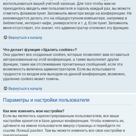
воспользоваться вашей учётной записью. Для того чтобы вам не
приходилось вводить имя пользователя и пароль каждый раз, вы можете
отметить флажком пункт
Запомнить меня
при входе на конференцию. Не
рекомендуется делать это на общедоступном компьютере, например в
библиотеке, интернет-кафе, университете и т. д. Если пункт
Запомнить
меня
отсутствует, это значит, что администратор отключил эту функцию.
Вернуться к началу
Что делает функция «Удалить cookies»?
Она удаляет все созданные cookies, которые позволяют вам оставаться
авторизованным на этой конференции, а также выполняют другие
функции, такие как отслеживание прочитанных сообщений, если эта
возможность включена администратором. Если вы испытываете
трудности со входом или выходом на данной конференции, возможно,
удаление cookies может помочь.
Вернуться к началу
Параметры и настройки пользователя
Как мне изменить мои настройки?
Если вы являетесь зарегистрированным пользователем, все ваши
настройки хранятся в базе данных конференции. Чтобы изменить их,
щёлкните на имени пользователя вверху страницы и перейдите по
ссылке
Личный раздел
. Там вы можете изменить все свои настройки и
предпочтения.