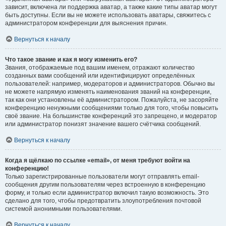
зависит, включена ли поддержка аватар, а также какие типы аватар могут
быть доступны. Если вы не можете использовать аватары, свяжитесь с
администратором конференции для выяснения причин.
Вернуться к началу
Что такое звание и как я могу изменить его?
Звания, отображаемые под вашим именем, отражают количество
созданных вами сообщений или идентифицируют определённых
пользователей: например, модераторов и администраторов. Обычно вы
не можете напрямую изменять наименования званий на конференции,
так как они установлены её администратором. Пожалуйста, не засоряйте
конференцию ненужными сообщениями только для того, чтобы повысить
своё звание. На большинстве конференций это запрещено, и модератор
или администратор понизят значение вашего счётчика сообщений.
Вернуться к началу
Когда я щёлкаю по ссылке «email», от меня требуют войти на
конференцию!
Только зарегистрированные пользователи могут отправлять email-
сообщения другим пользователям через встроенную в конференцию
форму, и только если администратор включил такую возможность. Это
сделано для того, чтобы предотвратить злоупотребления почтовой
системой анонимными пользователями.
Вернуться к началу