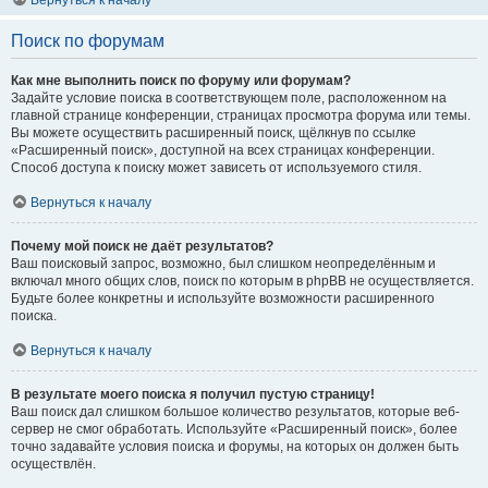
Вернуться к началу
Поиск по форумам
Как мне выполнить поиск по форуму или форумам?
Задайте условие поиска в соответствующем поле, расположенном на
главной странице конференции, страницах просмотра форума или темы.
Вы можете осуществить расширенный поиск, щёлкнув по ссылке
«Расширенный поиск», доступной на всех страницах конференции.
Способ доступа к поиску может зависеть от используемого стиля.
Вернуться к началу
Почему мой поиск не даёт результатов?
Ваш поисковый запрос, возможно, был слишком неопределённым и
включал много общих слов, поиск по которым в phpBB не осуществляется.
Будьте более конкретны и используйте возможности расширенного
поиска.
Вернуться к началу
В результате моего поиска я получил пустую страницу!
Ваш поиск дал слишком большое количество результатов, которые веб-
сервер не смог обработать. Используйте «Расширенный поиск», более
точно задавайте условия поиска и форумы, на которых он должен быть
осуществлён.