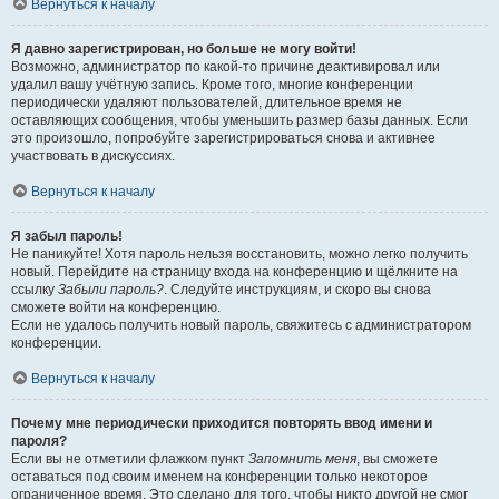
Вернуться к началу
Я давно зарегистрирован, но больше не могу войти!
Возможно, администратор по какой-то причине деактивировал или
удалил вашу учётную запись. Кроме того, многие конференции
периодически удаляют пользователей, длительное время не
оставляющих сообщения, чтобы уменьшить размер базы данных. Если
это произошло, попробуйте зарегистрироваться снова и активнее
участвовать в дискуссиях.
Вернуться к началу
Я забыл пароль!
Не паникуйте! Хотя пароль нельзя восстановить, можно легко получить
новый. Перейдите на страницу входа на конференцию и щёлкните на
ссылку
Забыли пароль?
. Следуйте инструкциям, и скоро вы снова
сможете войти на конференцию.
Если не удалось получить новый пароль, свяжитесь с администратором
конференции.
Вернуться к началу
Почему мне периодически приходится повторять ввод имени и
пароля?
Если вы не отметили флажком пункт
Запомнить меня
, вы сможете
оставаться под своим именем на конференции только некоторое
ограниченное время. Это сделано для того, чтобы никто другой не смог