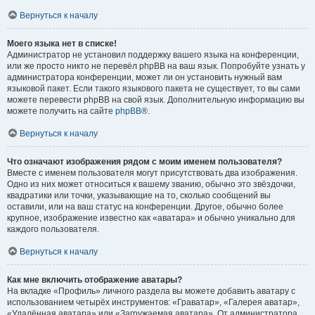
Вернуться к началу
Моего языка нет в списке!
Администратор не установил поддержку вашего языка на конференции,
или же просто никто не перевёл phpBB на ваш язык. Попробуйте узнать у
администратора конференции, может ли он установить нужный вам
языковой пакет. Если такого языкового пакета не существует, то вы сами
можете перевести phpBB на свой язык. Дополнительную информацию вы
можете получить на сайте
phpBB
®.
Вернуться к началу
Что означают изображения рядом с моим именем пользователя?
Вместе с именем пользователя могут присутствовать два изображения.
Одно из них может относиться к вашему званию, обычно это звёздочки,
квадратики или точки, указывающие на то, сколько сообщений вы
оставили, или на ваш статус на конференции. Другое, обычно более
крупное, изображение известно как «аватара» и обычно уникально для
каждого пользователя.
Вернуться к началу
Как мне включить отображение аватары?
На вкладке «Профиль» личного раздела вы можете добавить аватару с
использованием четырёх инструментов: «Граватар», «Галерея аватар»,
«Удалённая аватара» или «Загружаемая аватара». От администратора