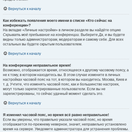
Вернуться к началу
Как избежать появления моего имени в списке «Кто сейчас на
конференции»?
На вкладке «Личные настройки» в личном разделе вы найдёте опцию
Скрывать моё пребывание на конференции
. Выберите
Да
, и вы будете
видны только администраторам, модераторам и самому себе. Для всех
остальных вы будете скрытым пользователем.
Вернуться к началу
На конференции неправильное время!
Возможно, отображается время, относящееся к другому часовому поясу, а
не к тому, в котором находитесь вы. В этом случае измените в личных
настройках часовой пояс на тот, в котором вы находитесь: Москва, Киев и
т. д. Учтите, что изменять часовой пояс, как и большинство настроек,
могут только зарегистрированные пользователи. Если вы не
зарегистрированы, то сейчас удачный момент сделать это.
Вернуться к началу
Я изменил часовой пояс, но время всё равно неправильное!
Если вы уверены, что правильно указали часовой пояс, но время
отображается по-прежнему неверное, значит, неправильно установлено
время на сервере. Уведомите администратора для устранения проблемы.