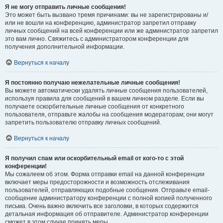
Я не могу отправить личные сообщения!
Это может быть вызвано тремя причинами: вы не зарегистрированы и/
или не вошли на конференцию, администратор запретил отправку
личных сообщений на всей конференции или же администратор запретил
это вам лично. Свяжитесь с администратором конференции для
получения дополнительной информации.
Вернуться к началу
Я постоянно получаю нежелательные личные сообщения!
Вы можете автоматически удалять личные сообщения пользователей,
используя правила для сообщений в вашем личном разделе. Если вы
получаете оскорбительные личные сообщения от конкретного
пользователя, отправьте жалобы на сообщения модераторам; они могут
запретить пользователю отправку личных сообщений.
Вернуться к началу
Я получил спам или оскорбительный email от кого-то с этой
конференции!
Мы сожалеем об этом. Форма отправки email на данной конференции
включает меры предосторожности и возможность отслеживания
пользователей, отправляющих подобные сообщения. Отправьте email-
сообщение администратору конференции с полной копией полученного
письма. Очень важно включить все заголовки, в которых содержится
детальная информация об отправителе. Администратор конференции
сможет в этом случае принять меры.