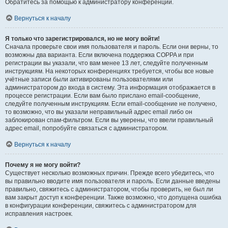
Обратитесь за помощью к администратору конференции.
Вернуться к началу
Я только что зарегистрировался, но не могу войти!
Сначала проверьте свои имя пользователя и пароль. Если они верны, то
возможны два варианта. Если включена поддержка COPPA и при
регистрации вы указали, что вам менее 13 лет, следуйте полученным
инструкциям. На некоторых конференциях требуется, чтобы все новые
учётные записи были активированы пользователями или
администратором до входа в систему. Эта информация отображается в
процессе регистрации. Если вам было прислано email-сообщение,
следуйте полученным инструкциям. Если email-сообщение не получено,
то возможно, что вы указали неправильный адрес email либо он
заблокирован спам-фильтром. Если вы уверены, что ввели правильный
адрес email, попробуйте связаться с администратором.
Вернуться к началу
Почему я не могу войти?
Существует несколько возможных причин. Прежде всего убедитесь, что
вы правильно вводите имя пользователя и пароль. Если данные введены
правильно, свяжитесь с администратором, чтобы проверить, не был ли
вам закрыт доступ к конференции. Также возможно, что допущена ошибка
в конфигурации конференции, свяжитесь с администратором для
исправления настроек.