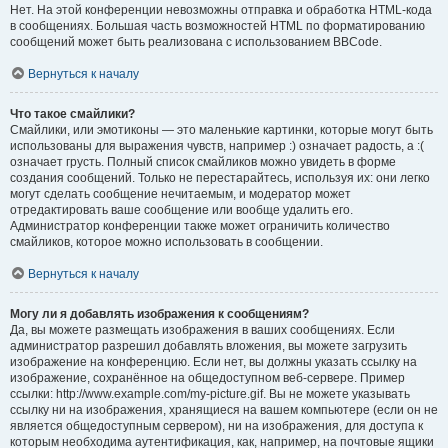
Нет. На этой конференции невозможны отправка и обработка HTML-кода
в сообщениях. Большая часть возможностей HTML по форматированию
сообщений может быть реализована с использованием BBCode.
Вернуться к началу
Что такое смайлики?
Смайлики, или эмотиконы — это маленькие картинки, которые могут быть
использованы для выражения чувств, например :) означает радость, а :(
означает грусть. Полный список смайликов можно увидеть в форме
создания сообщений. Только не перестарайтесь, используя их: они легко
могут сделать сообщение нечитаемым, и модератор может
отредактировать ваше сообщение или вообще удалить его.
Администратор конференции также может ограничить количество
смайликов, которое можно использовать в сообщении.
Вернуться к началу
Могу ли я добавлять изображения к сообщениям?
Да, вы можете размещать изображения в ваших сообщениях. Если
администратор разрешил добавлять вложения, вы можете загрузить
изображение на конференцию. Если нет, вы должны указать ссылку на
изображение, сохранённое на общедоступном веб-сервере. Пример
ссылки: http://www.example.com/my-picture.gif. Вы не можете указывать
ссылку ни на изображения, хранящиеся на вашем компьютере (если он не
является общедоступным сервером), ни на изображения, для доступа к
которым необходима аутентификация, как, например, на почтовые ящики