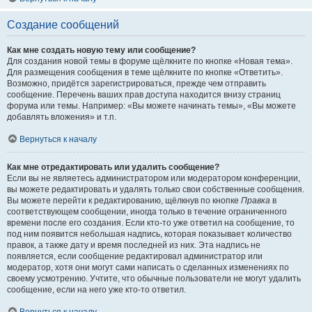
Создание сообщений
Как мне создать новую тему или сообщение?
Для создания новой темы в форуме щёлкните по кнопке «Новая тема».
Для размещения сообщения в теме щёлкните по кнопке «Ответить».
Возможно, придётся зарегистрироваться, прежде чем отправить
сообщение. Перечень ваших прав доступа находится внизу страниц
форума или темы. Например: «Вы можете начинать темы», «Вы можете
добавлять вложения» и т.п.
Вернуться к началу
Как мне отредактировать или удалить сообщение?
Если вы не являетесь администратором или модератором конференции,
вы можете редактировать и удалять только свои собственные сообщения.
Вы можете перейти к редактированию, щёлкнув по кнопке
Правка
в
соответствующем сообщении, иногда только в течение ограниченного
времени после его создания. Если кто-то уже ответил на сообщение, то
под ним появится небольшая надпись, которая показывает количество
правок, а также дату и время последней из них. Эта надпись не
появляется, если сообщение редактировал администратор или
модератор, хотя они могут сами написать о сделанных изменениях по
своему усмотрению. Учтите, что обычные пользователи не могут удалить
сообщение, если на него уже кто-то ответил.