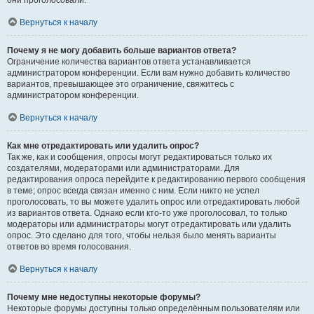
они проголосовали.
Вернуться к началу
Почему я не могу добавить больше вариантов ответа?
Ограничение количества вариантов ответа устанавливается
администратором конференции. Если вам нужно добавить количество
вариантов, превышающее это ограничение, свяжитесь с
администратором конференции.
Вернуться к началу
Как мне отредактировать или удалить опрос?
Так же, как и сообщения, опросы могут редактироваться только их
создателями, модераторами или администраторами. Для
редактирования опроса перейдите к редактированию первого сообщения
в теме; опрос всегда связан именно с ним. Если никто не успел
проголосовать, то вы можете удалить опрос или отредактировать любой
из вариантов ответа. Однако если кто-то уже проголосовал, то только
модераторы или администраторы могут отредактировать или удалить
опрос. Это сделано для того, чтобы нельзя было менять варианты
ответов во время голосования.
Вернуться к началу
Почему мне недоступны некоторые форумы?
Некоторые форумы доступны только определённым пользователям или