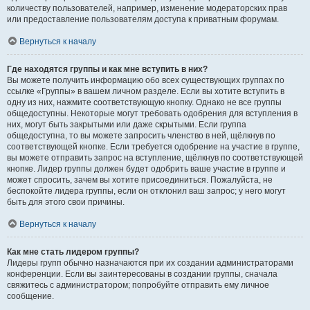
количеству пользователей, например, изменение модераторских прав
или предоставление пользователям доступа к приватным форумам.
Вернуться к началу
Где находятся группы и как мне вступить в них?
Вы можете получить информацию обо всех существующих группах по
ссылке «Группы» в вашем личном разделе. Если вы хотите вступить в
одну из них, нажмите соответствующую кнопку. Однако не все группы
общедоступны. Некоторые могут требовать одобрения для вступления в
них, могут быть закрытыми или даже скрытыми. Если группа
общедоступна, то вы можете запросить членство в ней, щёлкнув по
соответствующей кнопке. Если требуется одобрение на участие в группе,
вы можете отправить запрос на вступление, щёлкнув по соответствующей
кнопке. Лидер группы должен будет одобрить ваше участие в группе и
может спросить, зачем вы хотите присоединиться. Пожалуйста, не
беспокойте лидера группы, если он отклонил ваш запрос; у него могут
быть для этого свои причины.
Вернуться к началу
Как мне стать лидером группы?
Лидеры групп обычно назначаются при их создании администраторами
конференции. Если вы заинтересованы в создании группы, сначала
свяжитесь с администратором; попробуйте отправить ему личное
сообщение.