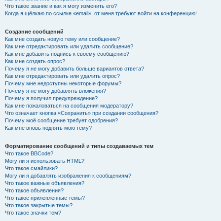
Что такое звание и как я могу изменить его?
Когда я щёлкаю по ссылке «email», от меня требуют войти на конференцию!
Создание сообщений
Как мне создать новую тему или сообщение?
Как мне отредактировать или удалить сообщение?
Как мне добавить подпись к своему сообщению?
Как мне создать опрос?
Почему я не могу добавить больше вариантов ответа?
Как мне отредактировать или удалить опрос?
Почему мне недоступны некоторые форумы?
Почему я не могу добавлять вложения?
Почему я получил предупреждение?
Как мне пожаловаться на сообщения модератору?
Что означает кнопка «Сохранить» при создании сообщения?
Почему моё сообщение требует одобрения?
Как мне вновь поднять мою тему?
Форматирование сообщений и типы создаваемых тем
Что такое BBCode?
Могу ли я использовать HTML?
Что такое смайлики?
Могу ли я добавлять изображения к сообщениям?
Что такое важные объявления?
Что такое объявления?
Что такое прилепленные темы?
Что такое закрытые темы?
Что такое значки тем?