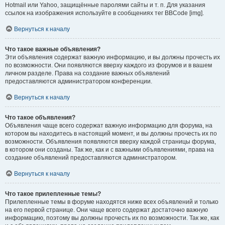
Hotmail или Yahoo, защищённые паролями сайты и т. п. Для указания
ссылок на изображения используйте в сообщениях тег BBCode [img].
Вернуться к началу
Что такое важные объявления?
Эти объявления содержат важную информацию, и вы должны прочесть их
по возможности. Они появляются вверху каждого из форумов и в вашем
личном разделе. Права на создание важных объявлений
предоставляются администратором конференции.
Вернуться к началу
Что такое объявления?
Объявления чаще всего содержат важную информацию для форума, на
котором вы находитесь в настоящий момент, и вы должны прочесть их по
возможности. Объявления появляются вверху каждой страницы форума,
в котором они созданы. Так же, как и с важными объявлениями, права на
создание объявлений предоставляются администратором.
Вернуться к началу
Что такое прилепленные темы?
Прилепленные темы в форуме находятся ниже всех объявлений и только
на его первой странице. Они чаще всего содержат достаточно важную
информацию, поэтому вы должны прочесть их по возможности. Так же, как