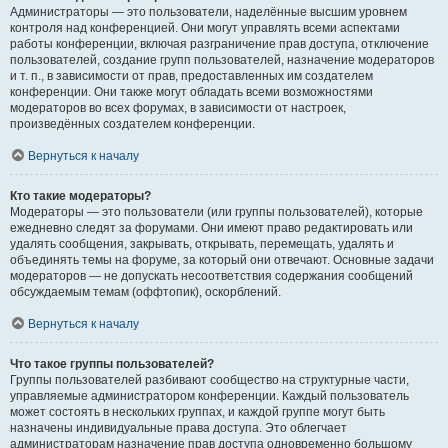
Администраторы — это пользователи, наделённые высшим уровнем
контроля над конференцией. Они могут управлять всеми аспектами
работы конференции, включая разграничение прав доступа, отключение
пользователей, создание групп пользователей, назначение модераторов
и т. п., в зависимости от прав, предоставленных им создателем
конференции. Они также могут обладать всеми возможностями
модераторов во всех форумах, в зависимости от настроек,
произведённых создателем конференции.
Вернуться к началу
Кто такие модераторы?
Модераторы — это пользователи (или группы пользователей), которые
ежедневно следят за форумами. Они имеют право редактировать или
удалять сообщения, закрывать, открывать, перемещать, удалять и
объединять темы на форуме, за который они отвечают. Основные задачи
модераторов — не допускать несоответствия содержания сообщений
обсуждаемым темам (оффтопик), оскорблений.
Вернуться к началу
Что такое группы пользователей?
Группы пользователей разбивают сообщество на структурные части,
управляемые администратором конференции. Каждый пользователь
может состоять в нескольких группах, и каждой группе могут быть
назначены индивидуальные права доступа. Это облегчает
администраторам назначение прав доступа одновременно большому