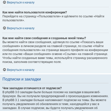
Вернуться к началу
Как мне найти пользователя конференции?
Перейдите на страницу «Пользователи» и щёлкните по ссылке «Найти
пользователя».
Вернуться к началу
Как мне найти свои сообщения и созданные мной темы?
Вы можете найти свои сообщения, щёлкнув по ссылке «Показать ваши
сообщения» в личном разделе на главной странице, по ссылке «Найти
сообщения пользователя» на странице вашего профиля на конференции
или по ссылке «Ваши сообщения» в меню «Ссылки» на главной странице.
Чтобы найти созданные вами темы, используйте страницу расширенного
поиска, заполнив соответствующие поля.
Вернуться к началу
Подписки и закладки
Чем закладки отличаются от подписок?
В phpBB 3.0 закладки были больше похожи на закладки в вашем веб-
браузере. Вы не получали предупреждений о произошедших изменениях.
В phpBB 3.1 закладки больше напоминают подписки на темы. Вы можете
получать уведомления об обновлениях в теме, находящейся у вас в
закладках. В случае подписки, вы будете получать уведомления об