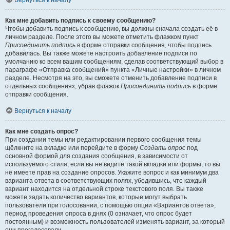
Вернуться к началу
Как мне добавить подпись к своему сообщению?
Чтобы добавить подпись к сообщению, вы должны сначала создать её в
личном разделе. После этого вы можете отметить флажком пункт
Присоединить подпись
в форме отправки сообщения, чтобы подпись
добавилась. Вы также можете настроить добавление подписи по
умолчанию ко всем вашим сообщениям, сделав соответствующий выбор в
параграфе «Отправка сообщений» пункта «Личные настройки» в личном
разделе. Несмотря на это, вы сможете отменить добавление подписи в
отдельных сообщениях, убрав флажок
Присоединить подпись
в форме
отправки сообщения.
Вернуться к началу
Как мне создать опрос?
При создании темы или редактировании первого сообщения темы
щёлкните на вкладке или перейдите в форму
Создать опрос
под
основной формой для создания сообщения, в зависимости от
используемого стиля; если вы не видите такой вкладки или формы, то вы
не имеете прав на создание опросов. Укажите вопрос и как минимум два
варианта ответа в соответствующих полях, убедившись, что каждый
вариант находится на отдельной строке текстового поля. Вы также
можете задать количество вариантов, которые могут выбрать
пользователи при голосовании, с помощью опции «Вариантов ответа»,
период проведения опроса в днях (0 означает, что опрос будет
постоянным) и возможность пользователей изменять вариант, за который