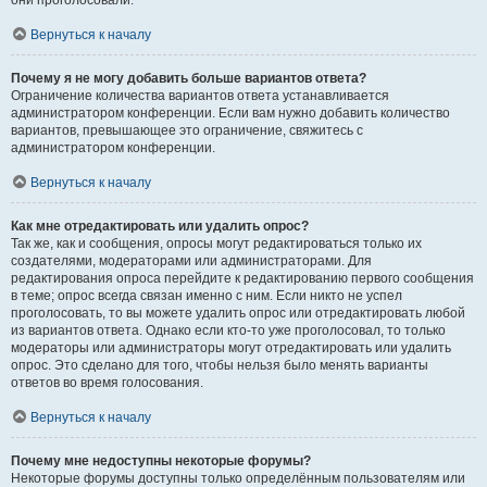
они проголосовали.
Вернуться к началу
Почему я не могу добавить больше вариантов ответа?
Ограничение количества вариантов ответа устанавливается
администратором конференции. Если вам нужно добавить количество
вариантов, превышающее это ограничение, свяжитесь с
администратором конференции.
Вернуться к началу
Как мне отредактировать или удалить опрос?
Так же, как и сообщения, опросы могут редактироваться только их
создателями, модераторами или администраторами. Для
редактирования опроса перейдите к редактированию первого сообщения
в теме; опрос всегда связан именно с ним. Если никто не успел
проголосовать, то вы можете удалить опрос или отредактировать любой
из вариантов ответа. Однако если кто-то уже проголосовал, то только
модераторы или администраторы могут отредактировать или удалить
опрос. Это сделано для того, чтобы нельзя было менять варианты
ответов во время голосования.
Вернуться к началу
Почему мне недоступны некоторые форумы?
Некоторые форумы доступны только определённым пользователям или