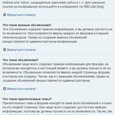
Hotmail или Yahoo, защищённые паролями сайты и т. п. Для указания
ссылок на изображения используйте в сообщениях тег BBCode [img].
Вернуться к началу
Что такое важные объявления?
Эти объявления содержат важную информацию, и вы должны прочесть их
по возможности. Они появляются вверху каждого из форумов и в вашем
личном разделе. Права на создание важных объявлений
предоставляются администратором конференции.
Вернуться к началу
Что такое объявления?
Объявления чаще всего содержат важную информацию для форума, на
котором вы находитесь в настоящий момент, и вы должны прочесть их по
возможности. Объявления появляются вверху каждой страницы форума,
в котором они созданы. Так же, как и с важными объявлениями, права на
создание объявлений предоставляются администратором.
Вернуться к началу
Что такое прилепленные темы?
Прилепленные темы в форуме находятся ниже всех объявлений и только
на его первой странице. Они чаще всего содержат достаточно важную
информацию, поэтому вы должны прочесть их по возможности. Так же, как