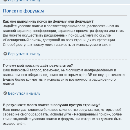
Вернуться к началу
Поиск по форумам
Как мне выполнить поиск по форуму или форумам?
Задайте условие поиска в соответствующем поле, расположенном на
главной странице конференции, страницах просмотра форума или темы.
Вы можете осуществить расширенный поиск, щёлкнув по ссылке
«Расширенный поиск», доступной на всех страницах конференции.
Способ доступа к поиску может зависеть от используемого стиля.
Вернуться к началу
Почему мой поиск не даёт результатов?
Ваш поисковый запрос, возможно, был слишком неопределённым и
включал много общих слов, поиск по которым в phpBB не осуществляется.
Будьте более конкретны и используйте возможности расширенного
поиска.
Вернуться к началу
В результате моего поиска я получил пустую страницу!
Ваш поиск дал слишком большое количество результатов, которые веб-
сервер не смог обработать. Используйте «Расширенный поиск», более
точно задавайте условия поиска и форумы, на которых он должен быть
осуществлён.