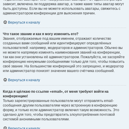
зависит, включена ли поддержка аватар, а также какие типы аватар могут
быть доступны. Если вы не можете использовать аватары, свяжитесь с
администратором конференции для выяснения причин.
Вернуться к началу
Что такое звание и как я могу изменить его?
Звания, отображаемые под вашим именем, отражают количество
созданных вами сообщений или идентифицируют определённых
пользователей: например, модераторов и администраторов. Обычно вы
не можете напрямую изменять наименования званий на конференции,
так как они установлены её администратором. Пожалуйста, не засоряйте
конференцию ненужными сообщениями только для того, чтобы повысить
своё звание. На большинстве конференций это запрещено, и модератор
или администратор понизят значение вашего счётчика сообщений.
Вернуться к началу
Когда я щёлкаю по ссылке «email», от меня требуют войти на
конференцию!
Только зарегистрированные пользователи могут отправлять email-
сообщения другим пользователям через встроенную в конференцию
форму, и только если администратор включил такую возможность. Это
сделано для того, чтобы предотвратить злоупотребления почтовой
системой анонимными пользователями.
Вернуться к началу