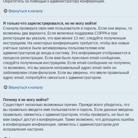
Обратитесь за помощью к администратору конференции.
Вернуться к началу
Я только что зарегистрировался, но не могу войти!
Сначала проверьте свои имя пользователя и пароль. Если они верны, то
возможны два варианта. Если включена поддержка COPPA и при
регистрации вы указали, что вам менее 13 лет, следуйте полученным
инструкциям. На некоторых конференциях требуется, чтобы все новые
учётные записи были активированы пользователями или
администратором до входа в систему. Эта информация отображается в
процессе регистрации. Если вам было прислано email-сообщение,
следуйте полученным инструкциям. Если email-сообщение не получено,
то возможно, что вы указали неправильный адрес email либо он
заблокирован спам-фильтром. Если вы уверены, что ввели правильный
адрес email, попробуйте связаться с администратором.
Вернуться к началу
Почему я не могу войти?
Существует несколько возможных причин. Прежде всего убедитесь, что
вы правильно вводите имя пользователя и пароль. Если данные введены
правильно, свяжитесь с администратором, чтобы проверить, не был ли
вам закрыт доступ к конференции. Также возможно, что допущена ошибка
в конфигурации конференции, свяжитесь с администратором для
исправления настроек.