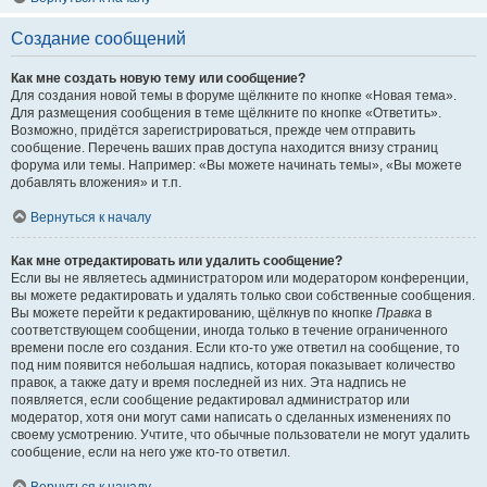
Создание сообщений
Как мне создать новую тему или сообщение?
Для создания новой темы в форуме щёлкните по кнопке «Новая тема».
Для размещения сообщения в теме щёлкните по кнопке «Ответить».
Возможно, придётся зарегистрироваться, прежде чем отправить
сообщение. Перечень ваших прав доступа находится внизу страниц
форума или темы. Например: «Вы можете начинать темы», «Вы можете
добавлять вложения» и т.п.
Вернуться к началу
Как мне отредактировать или удалить сообщение?
Если вы не являетесь администратором или модератором конференции,
вы можете редактировать и удалять только свои собственные сообщения.
Вы можете перейти к редактированию, щёлкнув по кнопке
Правка
в
соответствующем сообщении, иногда только в течение ограниченного
времени после его создания. Если кто-то уже ответил на сообщение, то
под ним появится небольшая надпись, которая показывает количество
правок, а также дату и время последней из них. Эта надпись не
появляется, если сообщение редактировал администратор или
модератор, хотя они могут сами написать о сделанных изменениях по
своему усмотрению. Учтите, что обычные пользователи не могут удалить
сообщение, если на него уже кто-то ответил.