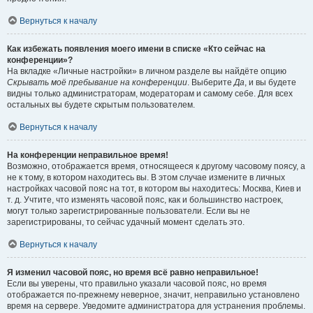
Вернуться к началу
Как избежать появления моего имени в списке «Кто сейчас на
конференции»?
На вкладке «Личные настройки» в личном разделе вы найдёте опцию
Скрывать моё пребывание на конференции
. Выберите
Да
, и вы будете
видны только администраторам, модераторам и самому себе. Для всех
остальных вы будете скрытым пользователем.
Вернуться к началу
На конференции неправильное время!
Возможно, отображается время, относящееся к другому часовому поясу, а
не к тому, в котором находитесь вы. В этом случае измените в личных
настройках часовой пояс на тот, в котором вы находитесь: Москва, Киев и
т. д. Учтите, что изменять часовой пояс, как и большинство настроек,
могут только зарегистрированные пользователи. Если вы не
зарегистрированы, то сейчас удачный момент сделать это.
Вернуться к началу
Я изменил часовой пояс, но время всё равно неправильное!
Если вы уверены, что правильно указали часовой пояс, но время
отображается по-прежнему неверное, значит, неправильно установлено
время на сервере. Уведомите администратора для устранения проблемы.