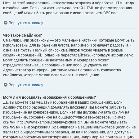
Нет. На этой конференции невозможны отправка и обработка HTML-кода
в сообщениях. Большая часть возможностей HTML по форматированию
сообщений может быть реализована с использованием BBCode.
Вернуться к началу
Что такое смайлики?
Смайлики, или эмотиконы — это маленькие картинки, которые могут быть
использованы для выражения чувств, например :) означает радость, а :(
означает грусть. Полный список смайликов можно увидеть в форме
создания сообщений. Только не перестарайтесь, используя их: они легко
могут сделать сообщение нечитаемым, и модератор может
отредактировать ваше сообщение или вообще удалить его.
Администратор конференции также может ограничить количество
смайликов, которое можно использовать в сообщении.
Вернуться к началу
Могу ли я добавлять изображения к сообщениям?
Да, вы можете размещать изображения в ваших сообщениях. Если
администратор разрешил добавлять вложения, вы можете загрузить
изображение на конференцию. Если нет, вы должны указать ссылку на
изображение, сохранённое на общедоступном веб-сервере. Пример
ссылки: http://www.example.com/my-picture.gif. Вы не можете указывать
ссылку ни на изображения, хранящиеся на вашем компьютере (если он не
является общедоступным сервером), ни на изображения, для доступа к
которым необходима аутентификация, как, например, на почтовые ящики