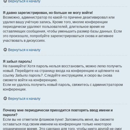
Вернуться к началу
Я давно зарегистрирован, но больше не могу войти!
Возможно, администратор по какой-то причине деактивировал или
удалил вашу учётную запись. Кроме того, многие конференции
периодически удаляют пользователей, длительное время не
оставляющих сообщения, чтобы уменьшить размер базы данных. Если
это произошло, попробуйте зарегистрироваться снова и активнее
участвовать в дискуссиях.
Вернуться к началу
Я забыл пароль!
Не паникуйте! Хотя пароль нельзя восстановить, можно легко получить
новый. Перейдите на страницу входа на конференцию и щёлкните на
ссылку
Забыли пароль?
. Следуйте инструкциям, и скоро вы снова
сможете войти на конференцию.
Если не удалось получить новый пароль, свяжитесь с администратором
конференции.
Вернуться к началу
Почему мне периодически приходится повторять ввод имени и
пароля?
Если вы не отметили флажком пункт
Запомнить меня
, вы сможете
оставаться под своим именем на конференции только некоторое
ограниченное время. Это сделано для того, чтобы никто другой не смог