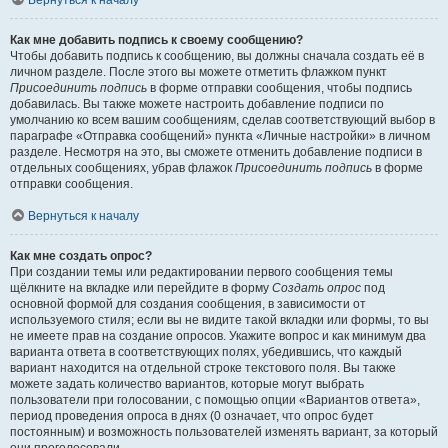
Вернуться к началу
Как мне добавить подпись к своему сообщению?
Чтобы добавить подпись к сообщению, вы должны сначала создать её в
личном разделе. После этого вы можете отметить флажком пункт
Присоединить подпись
в форме отправки сообщения, чтобы подпись
добавилась. Вы также можете настроить добавление подписи по
умолчанию ко всем вашим сообщениям, сделав соответствующий выбор в
параграфе «Отправка сообщений» пункта «Личные настройки» в личном
разделе. Несмотря на это, вы сможете отменить добавление подписи в
отдельных сообщениях, убрав флажок
Присоединить подпись
в форме
отправки сообщения.
Вернуться к началу
Как мне создать опрос?
При создании темы или редактировании первого сообщения темы
щёлкните на вкладке или перейдите в форму
Создать опрос
под
основной формой для создания сообщения, в зависимости от
используемого стиля; если вы не видите такой вкладки или формы, то вы
не имеете прав на создание опросов. Укажите вопрос и как минимум два
варианта ответа в соответствующих полях, убедившись, что каждый
вариант находится на отдельной строке текстового поля. Вы также
можете задать количество вариантов, которые могут выбрать
пользователи при голосовании, с помощью опции «Вариантов ответа»,
период проведения опроса в днях (0 означает, что опрос будет
постоянным) и возможность пользователей изменять вариант, за который