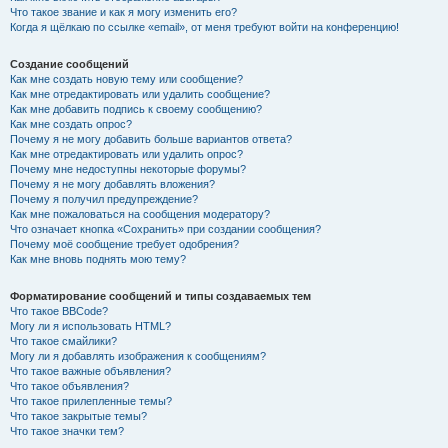
Что такое звание и как я могу изменить его?
Когда я щёлкаю по ссылке «email», от меня требуют войти на конференцию!
Создание сообщений
Как мне создать новую тему или сообщение?
Как мне отредактировать или удалить сообщение?
Как мне добавить подпись к своему сообщению?
Как мне создать опрос?
Почему я не могу добавить больше вариантов ответа?
Как мне отредактировать или удалить опрос?
Почему мне недоступны некоторые форумы?
Почему я не могу добавлять вложения?
Почему я получил предупреждение?
Как мне пожаловаться на сообщения модератору?
Что означает кнопка «Сохранить» при создании сообщения?
Почему моё сообщение требует одобрения?
Как мне вновь поднять мою тему?
Форматирование сообщений и типы создаваемых тем
Что такое BBCode?
Могу ли я использовать HTML?
Что такое смайлики?
Могу ли я добавлять изображения к сообщениям?
Что такое важные объявления?
Что такое объявления?
Что такое прилепленные темы?
Что такое закрытые темы?
Что такое значки тем?