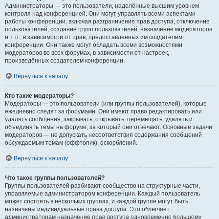
Администраторы — это пользователи, наделённые высшим уровнем
контроля над конференцией. Они могут управлять всеми аспектами
работы конференции, включая разграничение прав доступа, отключение
пользователей, создание групп пользователей, назначение модераторов
и т. п., в зависимости от прав, предоставленных им создателем
конференции. Они также могут обладать всеми возможностями
модераторов во всех форумах, в зависимости от настроек,
произведённых создателем конференции.
Вернуться к началу
Кто такие модераторы?
Модераторы — это пользователи (или группы пользователей), которые
ежедневно следят за форумами. Они имеют право редактировать или
удалять сообщения, закрывать, открывать, перемещать, удалять и
объединять темы на форуме, за который они отвечают. Основные задачи
модераторов — не допускать несоответствия содержания сообщений
обсуждаемым темам (оффтопик), оскорблений.
Вернуться к началу
Что такое группы пользователей?
Группы пользователей разбивают сообщество на структурные части,
управляемые администратором конференции. Каждый пользователь
может состоять в нескольких группах, и каждой группе могут быть
назначены индивидуальные права доступа. Это облегчает
администраторам назначение прав доступа одновременно большому