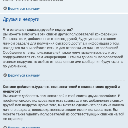
Вернуться к началу
Друзья и недруги
Что означают списки друзей и недругов?
Вы можете включать в эти списки других пользователей конференции.
Пользователи, добавленные в список друзей, будут указаны в вашем
личном разделе для получения быстрого доступа к информации о том,
находятся ли они сейчас в сети, и для отправки им личных сообщений.
Сообщения от этих пользователей также могут выделяться, если это
поддерживается стилем конференции. Если вы добавили пользователей
в список недругов, то любые отправленные ими сообщения будут скрыты
по умолчанию.
Вернуться к началу
Как мне добавлять/удалять пользователей в списках моих друзей и
недругов?
Вы можете добавлять пользователей в свой список двумя способами. В
профиле каждого пользователя есть ссылка для его добавления в список
друзей или недругов. Кроме того, вы можете сделать это прямо из вашего
личного раздела, непосредственным вводом имени пользователя. Вы
можете также удалять пользователей из соответствующих списков на той
же странице.