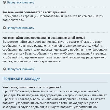
Вернуться к началу
Как мне найти пользователя конференции?
Перейдите на страницу «Пользователи» и щёлкните по ссылке «Найти
пользователя».
Вернуться к началу
Как мне найти свои сообщения и созданные мной темы?
Вы можете найти свои сообщения, щёлкнув по ссылке «Показать ваши
сообщения» в личном разделе на главной странице, по ссылке «Найти
сообщения пользователя» на странице вашего профиля на конференции
или по ссылке «Ваши сообщения» в меню «Ссылки» на главной странице.
Чтобы найти созданные вами темы, используйте страницу расширенного
поиска, заполнив соответствующие поля.
Вернуться к началу
Подписки и закладки
Чем закладки отличаются от подписок?
В phpBB 3.0 закладки были больше похожи на закладки в вашем веб-
браузере. Вы не получали предупреждений о произошедших изменениях.
В phpBB 3.1 закладки больше напоминают подписки на темы. Вы можете
получать уведомления об обновлениях в теме, находящейся у вас в
закладках. В случае подписки, вы будете получать уведомления об