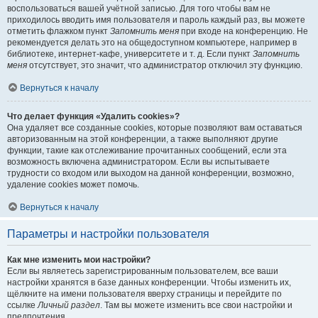
воспользоваться вашей учётной записью. Для того чтобы вам не
приходилось вводить имя пользователя и пароль каждый раз, вы можете
отметить флажком пункт
Запомнить меня
при входе на конференцию. Не
рекомендуется делать это на общедоступном компьютере, например в
библиотеке, интернет-кафе, университете и т. д. Если пункт
Запомнить
меня
отсутствует, это значит, что администратор отключил эту функцию.
Вернуться к началу
Что делает функция «Удалить cookies»?
Она удаляет все созданные cookies, которые позволяют вам оставаться
авторизованным на этой конференции, а также выполняют другие
функции, такие как отслеживание прочитанных сообщений, если эта
возможность включена администратором. Если вы испытываете
трудности со входом или выходом на данной конференции, возможно,
удаление cookies может помочь.
Вернуться к началу
Параметры и настройки пользователя
Как мне изменить мои настройки?
Если вы являетесь зарегистрированным пользователем, все ваши
настройки хранятся в базе данных конференции. Чтобы изменить их,
щёлкните на имени пользователя вверху страницы и перейдите по
ссылке
Личный раздел
. Там вы можете изменить все свои настройки и
предпочтения.