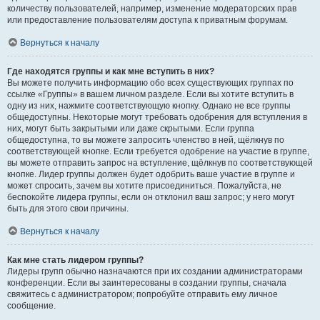
количеству пользователей, например, изменение модераторских прав
или предоставление пользователям доступа к приватным форумам.
Вернуться к началу
Где находятся группы и как мне вступить в них?
Вы можете получить информацию обо всех существующих группах по
ссылке «Группы» в вашем личном разделе. Если вы хотите вступить в
одну из них, нажмите соответствующую кнопку. Однако не все группы
общедоступны. Некоторые могут требовать одобрения для вступления в
них, могут быть закрытыми или даже скрытыми. Если группа
общедоступна, то вы можете запросить членство в ней, щёлкнув по
соответствующей кнопке. Если требуется одобрение на участие в группе,
вы можете отправить запрос на вступление, щёлкнув по соответствующей
кнопке. Лидер группы должен будет одобрить ваше участие в группе и
может спросить, зачем вы хотите присоединиться. Пожалуйста, не
беспокойте лидера группы, если он отклонил ваш запрос; у него могут
быть для этого свои причины.
Вернуться к началу
Как мне стать лидером группы?
Лидеры групп обычно назначаются при их создании администраторами
конференции. Если вы заинтересованы в создании группы, сначала
свяжитесь с администратором; попробуйте отправить ему личное
сообщение.