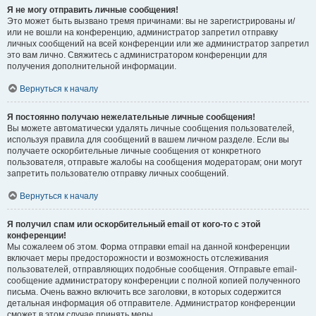
Я не могу отправить личные сообщения!
Это может быть вызвано тремя причинами: вы не зарегистрированы и/
или не вошли на конференцию, администратор запретил отправку
личных сообщений на всей конференции или же администратор запретил
это вам лично. Свяжитесь с администратором конференции для
получения дополнительной информации.
Вернуться к началу
Я постоянно получаю нежелательные личные сообщения!
Вы можете автоматически удалять личные сообщения пользователей,
используя правила для сообщений в вашем личном разделе. Если вы
получаете оскорбительные личные сообщения от конкретного
пользователя, отправьте жалобы на сообщения модераторам; они могут
запретить пользователю отправку личных сообщений.
Вернуться к началу
Я получил спам или оскорбительный email от кого-то с этой
конференции!
Мы сожалеем об этом. Форма отправки email на данной конференции
включает меры предосторожности и возможность отслеживания
пользователей, отправляющих подобные сообщения. Отправьте email-
сообщение администратору конференции с полной копией полученного
письма. Очень важно включить все заголовки, в которых содержится
детальная информация об отправителе. Администратор конференции
сможет в этом случае принять меры.