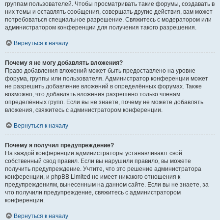
группам пользователей. Чтобы просматривать такие форумы, создавать в
них темы и оставлять сообщения, совершать другие действия, вам может
потребоваться специальное разрешение. Свяжитесь с модератором или
администратором конференции для получения такого разрешения.
Вернуться к началу
Почему я не могу добавлять вложения?
Право добавления вложений может быть предоставлено на уровне
форума, группы или пользователя. Администратор конференции может
не разрешить добавление вложений в определённых форумах. Также
возможно, что добавлять вложения разрешено только членам
определённых групп. Если вы не знаете, почему не можете добавлять
вложения, свяжитесь с администратором конференции.
Вернуться к началу
Почему я получил предупреждение?
На каждой конференции администраторы устанавливают свой
собственный свод правил. Если вы нарушили правило, вы можете
получить предупреждение. Учтите, что это решение администратора
конференции, и phpBB Limited не имеет никакого отношения к
предупреждениям, вынесенным на данном сайте. Если вы не знаете, за
что получили предупреждение, свяжитесь с администратором
конференции.
Вернуться к началу