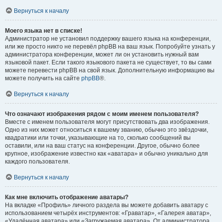
Вернуться к началу
Моего языка нет в списке!
Администратор не установил поддержку вашего языка на конференции,
или же просто никто не перевёл phpBB на ваш язык. Попробуйте узнать у
администратора конференции, может ли он установить нужный вам
языковой пакет. Если такого языкового пакета не существует, то вы сами
можете перевести phpBB на свой язык. Дополнительную информацию вы
можете получить на сайте
phpBB
®.
Вернуться к началу
Что означают изображения рядом с моим именем пользователя?
Вместе с именем пользователя могут присутствовать два изображения.
Одно из них может относиться к вашему званию, обычно это звёздочки,
квадратики или точки, указывающие на то, сколько сообщений вы
оставили, или на ваш статус на конференции. Другое, обычно более
крупное, изображение известно как «аватара» и обычно уникально для
каждого пользователя.
Вернуться к началу
Как мне включить отображение аватары?
На вкладке «Профиль» личного раздела вы можете добавить аватару с
использованием четырёх инструментов: «Граватар», «Галерея аватар»,
«Удалённая аватара» или «Загружаемая аватара». От администратора