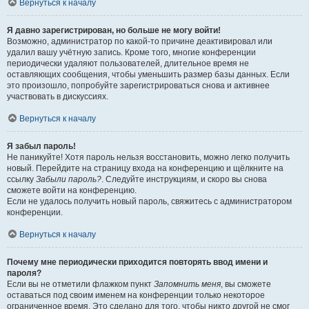
Вернуться к началу
Я давно зарегистрирован, но больше не могу войти!
Возможно, администратор по какой-то причине деактивировал или
удалил вашу учётную запись. Кроме того, многие конференции
периодически удаляют пользователей, длительное время не
оставляющих сообщения, чтобы уменьшить размер базы данных. Если
это произошло, попробуйте зарегистрироваться снова и активнее
участвовать в дискуссиях.
Вернуться к началу
Я забыл пароль!
Не паникуйте! Хотя пароль нельзя восстановить, можно легко получить
новый. Перейдите на страницу входа на конференцию и щёлкните на
ссылку
Забыли пароль?
. Следуйте инструкциям, и скоро вы снова
сможете войти на конференцию.
Если не удалось получить новый пароль, свяжитесь с администратором
конференции.
Вернуться к началу
Почему мне периодически приходится повторять ввод имени и
пароля?
Если вы не отметили флажком пункт
Запомнить меня
, вы сможете
оставаться под своим именем на конференции только некоторое
ограниченное время. Это сделано для того, чтобы никто другой не смог