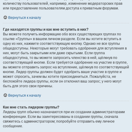
количеству пользователей, например, изменение модераторских прав
или предоставление пользователям доступа к приватным форумам.
Вернуться к началу
Где находятся группы и как мне вступить в них?
Вы можете получить информацию обо всех существующих группах по
ссылке «Группы» в вашем личном разделе. Если вы хотите вступить в
одну из них, нажмите соответствующую кнопку. Однако не все группы
общедоступны. Некоторые могут требовать одобрения для вступления в
них, могут быть закрытыми или даже скрытыми. Если группа
общедоступна, то вы можете запросить членство в ней, щёлкнув по
соответствующей кнопке. Если требуется одобрение на участие в группе,
вы можете отправить запрос на вступление, щёлкнув по соответствующей
кнопке. Лидер группы должен будет одобрить ваше участие в группе и
может спросить, зачем вы хотите присоединиться. Пожалуйста, не
беспокойте лидера группы, если он отклонил ваш запрос; у него могут
быть для этого свои причины.
Вернуться к началу
Как мне стать лидером группы?
Лидеры групп обычно назначаются при их создании администраторами
конференции. Если вы заинтересованы в создании группы, сначала
свяжитесь с администратором; попробуйте отправить ему личное
сообщение.