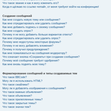
Что такое звание и как я могу изменить его?
Когда я щёлкаю по ссылке «email», от меня требуют войти на конференцию!
Создание сообщений
Как мне создать новую тему или сообщение?
Как мне отредактировать или удалить сообщение?
Как мне добавить подпись к своему сообщению?
Как мне создать опрос?
Почему я не могу добавить больше вариантов ответа?
Как мне отредактировать или удалить опрос?
Почему мне недоступны некоторые форумы?
Почему я не могу добавлять вложения?
Почему я получил предупреждение?
Как мне пожаловаться на сообщения модератору?
Что означает кнопка «Сохранить» при создании сообщения?
Почему моё сообщение требует одобрения?
Как мне вновь поднять мою тему?
Форматирование сообщений и типы создаваемых тем
Что такое BBCode?
Могу ли я использовать HTML?
Что такое смайлики?
Могу ли я добавлять изображения к сообщениям?
Что такое важные объявления?
Что такое объявления?
Что такое прилепленные темы?
Что такое закрытые темы?
Что такое значки тем?