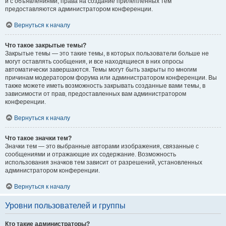
и с объявлениями, права на создание прилепленных тем
предоставляются администратором конференции.
Вернуться к началу
Что такое закрытые темы?
Закрытые темы — это такие темы, в которых пользователи больше не
могут оставлять сообщения, и все находящиеся в них опросы
автоматически завершаются. Темы могут быть закрыты по многим
причинам модератором форума или администратором конференции. Вы
также можете иметь возможность закрывать созданные вами темы, в
зависимости от прав, предоставленных вам администратором
конференции.
Вернуться к началу
Что такое значки тем?
Значки тем — это выбранные авторами изображения, связанные с
сообщениями и отражающие их содержание. Возможность
использования значков тем зависит от разрешений, установленных
администратором конференции.
Вернуться к началу
Уровни пользователей и группы
Кто такие администраторы?