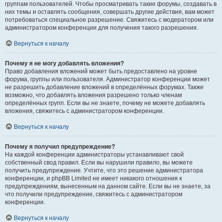
группам пользователей. Чтобы просматривать такие форумы, создавать в
них темы и оставлять сообщения, совершать другие действия, вам может
потребоваться специальное разрешение. Свяжитесь с модератором или
администратором конференции для получения такого разрешения.
Вернуться к началу
Почему я не могу добавлять вложения?
Право добавления вложений может быть предоставлено на уровне
форума, группы или пользователя. Администратор конференции может
не разрешить добавление вложений в определённых форумах. Также
возможно, что добавлять вложения разрешено только членам
определённых групп. Если вы не знаете, почему не можете добавлять
вложения, свяжитесь с администратором конференции.
Вернуться к началу
Почему я получил предупреждение?
На каждой конференции администраторы устанавливают свой
собственный свод правил. Если вы нарушили правило, вы можете
получить предупреждение. Учтите, что это решение администратора
конференции, и phpBB Limited не имеет никакого отношения к
предупреждениям, вынесенным на данном сайте. Если вы не знаете, за
что получили предупреждение, свяжитесь с администратором
конференции.
Вернуться к началу