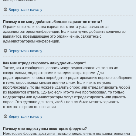
они проголосовали.
Вернуться к началу
Почему я не могу добавить больше вариантов ответа?
Ограничение количества вариантов ответа устанавливается
администратором конференции. Если вам нужно добавить количество
вариантов, превышающее это ограничение, свяжитесь с
администратором конференции.
Вернуться к началу
Как мне отредактировать или удалить опрос?
Так же, как и сообщения, опросы могут редактироваться только их
создателями, модераторами или администраторами. Для
редактирования опроса перейдите к редактированию первого сообщения
в теме; опрос всегда связан именно с ним. Если никто не успел
проголосовать, то вы можете удалить опрос или отредактировать любой
из вариантов ответа. Однако если кто-то уже проголосовал, то только
модераторы или администраторы могут отредактировать или удалить
опрос. Это сделано для того, чтобы нельзя было менять варианты
ответов во время голосования.
Вернуться к началу
Почему мне недоступны некоторые форумы?
Некоторые форумы доступны только определённым пользователям или