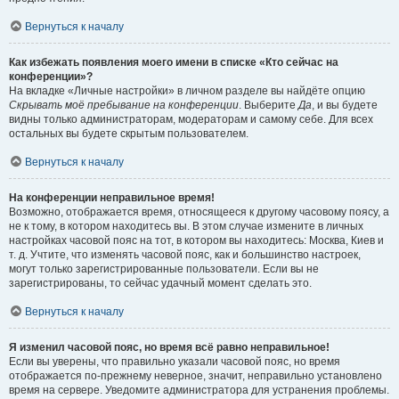
Вернуться к началу
Как избежать появления моего имени в списке «Кто сейчас на
конференции»?
На вкладке «Личные настройки» в личном разделе вы найдёте опцию
Скрывать моё пребывание на конференции
. Выберите
Да
, и вы будете
видны только администраторам, модераторам и самому себе. Для всех
остальных вы будете скрытым пользователем.
Вернуться к началу
На конференции неправильное время!
Возможно, отображается время, относящееся к другому часовому поясу, а
не к тому, в котором находитесь вы. В этом случае измените в личных
настройках часовой пояс на тот, в котором вы находитесь: Москва, Киев и
т. д. Учтите, что изменять часовой пояс, как и большинство настроек,
могут только зарегистрированные пользователи. Если вы не
зарегистрированы, то сейчас удачный момент сделать это.
Вернуться к началу
Я изменил часовой пояс, но время всё равно неправильное!
Если вы уверены, что правильно указали часовой пояс, но время
отображается по-прежнему неверное, значит, неправильно установлено
время на сервере. Уведомите администратора для устранения проблемы.