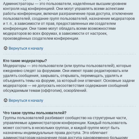
Администраторы — это пользователи, наделённые высшим уровнем
контроля над конференцией. Они могут управлять всеми аспектами
работы конференции, включая разграничение прав доступа, отключение
пользователей, создание групп пользователей, назначение модераторов
и т. п., в зависимости от прав, предоставленных им создателем
конференции. Они также могут обладать всеми возможностями
модераторов во всех форумах, в зависимости от настроек,
произведённых создателем конференции.
Вернуться к началу
Кто такие модераторы?
Модераторы — это пользователи (или группы пользователей), которые
ежедневно следят за форумами. Они имеют право редактировать или
удалять сообщения, закрывать, открывать, перемещать, удалять и
объединять темы на форуме, за который они отвечают. Основные задачи
модераторов — не допускать несоответствия содержания сообщений
обсуждаемым темам (оффтопик), оскорблений.
Вернуться к началу
Что такое группы пользователей?
Группы пользователей разбивают сообщество на структурные части,
управляемые администратором конференции. Каждый пользователь
может состоять в нескольких группах, и каждой группе могут быть
назначены индивидуальные права доступа. Это облегчает
администраторам назначение прав доступа одновременно большому