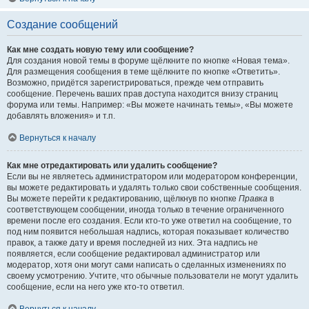
Создание сообщений
Как мне создать новую тему или сообщение?
Для создания новой темы в форуме щёлкните по кнопке «Новая тема».
Для размещения сообщения в теме щёлкните по кнопке «Ответить».
Возможно, придётся зарегистрироваться, прежде чем отправить
сообщение. Перечень ваших прав доступа находится внизу страниц
форума или темы. Например: «Вы можете начинать темы», «Вы можете
добавлять вложения» и т.п.
Вернуться к началу
Как мне отредактировать или удалить сообщение?
Если вы не являетесь администратором или модератором конференции,
вы можете редактировать и удалять только свои собственные сообщения.
Вы можете перейти к редактированию, щёлкнув по кнопке
Правка
в
соответствующем сообщении, иногда только в течение ограниченного
времени после его создания. Если кто-то уже ответил на сообщение, то
под ним появится небольшая надпись, которая показывает количество
правок, а также дату и время последней из них. Эта надпись не
появляется, если сообщение редактировал администратор или
модератор, хотя они могут сами написать о сделанных изменениях по
своему усмотрению. Учтите, что обычные пользователи не могут удалить
сообщение, если на него уже кто-то ответил.