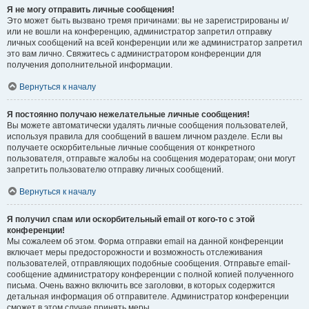
Я не могу отправить личные сообщения!
Это может быть вызвано тремя причинами: вы не зарегистрированы и/
или не вошли на конференцию, администратор запретил отправку
личных сообщений на всей конференции или же администратор запретил
это вам лично. Свяжитесь с администратором конференции для
получения дополнительной информации.
Вернуться к началу
Я постоянно получаю нежелательные личные сообщения!
Вы можете автоматически удалять личные сообщения пользователей,
используя правила для сообщений в вашем личном разделе. Если вы
получаете оскорбительные личные сообщения от конкретного
пользователя, отправьте жалобы на сообщения модераторам; они могут
запретить пользователю отправку личных сообщений.
Вернуться к началу
Я получил спам или оскорбительный email от кого-то с этой
конференции!
Мы сожалеем об этом. Форма отправки email на данной конференции
включает меры предосторожности и возможность отслеживания
пользователей, отправляющих подобные сообщения. Отправьте email-
сообщение администратору конференции с полной копией полученного
письма. Очень важно включить все заголовки, в которых содержится
детальная информация об отправителе. Администратор конференции
сможет в этом случае принять меры.