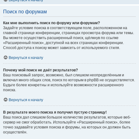
Вернуться к началу
Поиск по форумам
Как мне выполнить поиск по форуму или форумам?
Задайте условие поиска в соответствующем поле, расположенном на
главной странице конференции, страницах просмотра форума или темы.
Вы можете осуществить расширенный поиск, щёлкнув по ссылке
«Расширенный поиск», доступной на всех страницах конференции.
Способ доступа к поиску может зависеть от используемого стиля.
Вернуться к началу
Почему мой поиск не даёт результатов?
Ваш поисковый запрос, возможно, был слишком неопределённым и
включал много общих слов, поиск по которым в phpBB не осуществляется.
Будьте более конкретны и используйте возможности расширенного
поиска.
Вернуться к началу
В результате моего поиска я получил пустую страницу!
Ваш поиск дал слишком большое количество результатов, которые веб-
сервер не смог обработать. Используйте «Расширенный поиск», более
точно задавайте условия поиска и форумы, на которых он должен быть
осуществлён.