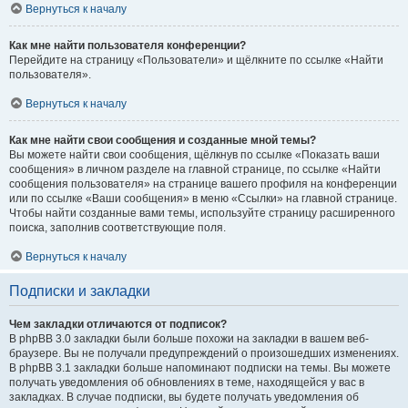
Вернуться к началу
Как мне найти пользователя конференции?
Перейдите на страницу «Пользователи» и щёлкните по ссылке «Найти
пользователя».
Вернуться к началу
Как мне найти свои сообщения и созданные мной темы?
Вы можете найти свои сообщения, щёлкнув по ссылке «Показать ваши
сообщения» в личном разделе на главной странице, по ссылке «Найти
сообщения пользователя» на странице вашего профиля на конференции
или по ссылке «Ваши сообщения» в меню «Ссылки» на главной странице.
Чтобы найти созданные вами темы, используйте страницу расширенного
поиска, заполнив соответствующие поля.
Вернуться к началу
Подписки и закладки
Чем закладки отличаются от подписок?
В phpBB 3.0 закладки были больше похожи на закладки в вашем веб-
браузере. Вы не получали предупреждений о произошедших изменениях.
В phpBB 3.1 закладки больше напоминают подписки на темы. Вы можете
получать уведомления об обновлениях в теме, находящейся у вас в
закладках. В случае подписки, вы будете получать уведомления об