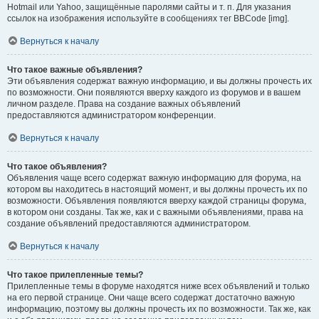
Hotmail или Yahoo, защищённые паролями сайты и т. п. Для указания
ссылок на изображения используйте в сообщениях тег BBCode [img].
Вернуться к началу
Что такое важные объявления?
Эти объявления содержат важную информацию, и вы должны прочесть их
по возможности. Они появляются вверху каждого из форумов и в вашем
личном разделе. Права на создание важных объявлений
предоставляются администратором конференции.
Вернуться к началу
Что такое объявления?
Объявления чаще всего содержат важную информацию для форума, на
котором вы находитесь в настоящий момент, и вы должны прочесть их по
возможности. Объявления появляются вверху каждой страницы форума,
в котором они созданы. Так же, как и с важными объявлениями, права на
создание объявлений предоставляются администратором.
Вернуться к началу
Что такое прилепленные темы?
Прилепленные темы в форуме находятся ниже всех объявлений и только
на его первой странице. Они чаще всего содержат достаточно важную
информацию, поэтому вы должны прочесть их по возможности. Так же, как