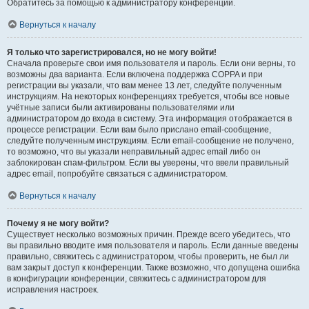
Обратитесь за помощью к администратору конференции.
Вернуться к началу
Я только что зарегистрировался, но не могу войти!
Сначала проверьте свои имя пользователя и пароль. Если они верны, то
возможны два варианта. Если включена поддержка COPPA и при
регистрации вы указали, что вам менее 13 лет, следуйте полученным
инструкциям. На некоторых конференциях требуется, чтобы все новые
учётные записи были активированы пользователями или
администратором до входа в систему. Эта информация отображается в
процессе регистрации. Если вам было прислано email-сообщение,
следуйте полученным инструкциям. Если email-сообщение не получено,
то возможно, что вы указали неправильный адрес email либо он
заблокирован спам-фильтром. Если вы уверены, что ввели правильный
адрес email, попробуйте связаться с администратором.
Вернуться к началу
Почему я не могу войти?
Существует несколько возможных причин. Прежде всего убедитесь, что
вы правильно вводите имя пользователя и пароль. Если данные введены
правильно, свяжитесь с администратором, чтобы проверить, не был ли
вам закрыт доступ к конференции. Также возможно, что допущена ошибка
в конфигурации конференции, свяжитесь с администратором для
исправления настроек.