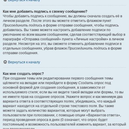
Вернуться к началу
Как мне добавить подпись к своему сообщению?
Чтобы добавить подпись к сообщению, вы должны сначала создать её в
личном разделе. После этого вы можете отметить флажком пункт
Присоединить подпись
в форме отправки сообщения, чтобы подпись
добавилась. Вы также можете настроить добавление подписи по
умолчанию ко всем вашим сообщениям, сделав соответствующий выбор в
параграфе «Отправка сообщений» пункта «Личные настройки» в личном
разделе. Несмотря на это, вы сможете отменить добавление подписи в
отдельных сообщениях, убрав флажок
Присоединить подпись
в форме
отправки сообщения.
Вернуться к началу
Как мне создать опрос?
При создании темы или редактировании первого сообщения темы
щёлкните на вкладке или перейдите в форму
Создать опрос
под
основной формой для создания сообщения, в зависимости от
используемого стиля; если вы не видите такой вкладки или формы, то вы
не имеете прав на создание опросов. Укажите вопрос и как минимум два
варианта ответа в соответствующих полях, убедившись, что каждый
вариант находится на отдельной строке текстового поля. Вы также
можете задать количество вариантов, которые могут выбрать
пользователи при голосовании, с помощью опции «Вариантов ответа»,
период проведения опроса в днях (0 означает, что опрос будет
постоянным) и возможность пользователей изменять вариант, за который