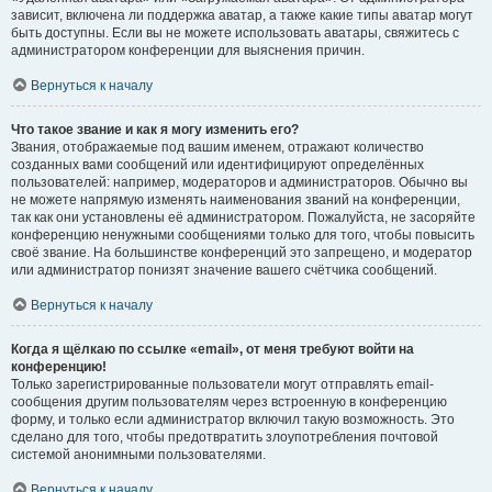
зависит, включена ли поддержка аватар, а также какие типы аватар могут
быть доступны. Если вы не можете использовать аватары, свяжитесь с
администратором конференции для выяснения причин.
Вернуться к началу
Что такое звание и как я могу изменить его?
Звания, отображаемые под вашим именем, отражают количество
созданных вами сообщений или идентифицируют определённых
пользователей: например, модераторов и администраторов. Обычно вы
не можете напрямую изменять наименования званий на конференции,
так как они установлены её администратором. Пожалуйста, не засоряйте
конференцию ненужными сообщениями только для того, чтобы повысить
своё звание. На большинстве конференций это запрещено, и модератор
или администратор понизят значение вашего счётчика сообщений.
Вернуться к началу
Когда я щёлкаю по ссылке «email», от меня требуют войти на
конференцию!
Только зарегистрированные пользователи могут отправлять email-
сообщения другим пользователям через встроенную в конференцию
форму, и только если администратор включил такую возможность. Это
сделано для того, чтобы предотвратить злоупотребления почтовой
системой анонимными пользователями.
Вернуться к началу