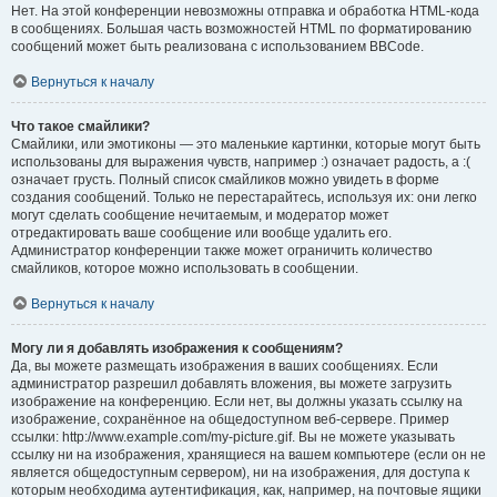
Нет. На этой конференции невозможны отправка и обработка HTML-кода
в сообщениях. Большая часть возможностей HTML по форматированию
сообщений может быть реализована с использованием BBCode.
Вернуться к началу
Что такое смайлики?
Смайлики, или эмотиконы — это маленькие картинки, которые могут быть
использованы для выражения чувств, например :) означает радость, а :(
означает грусть. Полный список смайликов можно увидеть в форме
создания сообщений. Только не перестарайтесь, используя их: они легко
могут сделать сообщение нечитаемым, и модератор может
отредактировать ваше сообщение или вообще удалить его.
Администратор конференции также может ограничить количество
смайликов, которое можно использовать в сообщении.
Вернуться к началу
Могу ли я добавлять изображения к сообщениям?
Да, вы можете размещать изображения в ваших сообщениях. Если
администратор разрешил добавлять вложения, вы можете загрузить
изображение на конференцию. Если нет, вы должны указать ссылку на
изображение, сохранённое на общедоступном веб-сервере. Пример
ссылки: http://www.example.com/my-picture.gif. Вы не можете указывать
ссылку ни на изображения, хранящиеся на вашем компьютере (если он не
является общедоступным сервером), ни на изображения, для доступа к
которым необходима аутентификация, как, например, на почтовые ящики