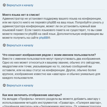
Вернуться к началу
Моего языка нет в списке!
Администратор не установил поддержку вашего языка на конференции,
или же просто никто не перевёл phpBB на ваш язык. Попробуйте узнать у
администратора конференции, может ли он установить нужный вам
языковой пакет. Если такого языкового пакета не существует, то вы сами
можете перевести phpBB на свой язык. Дополнительную информацию вы
можете получить на сайте
phpBB
®.
Вернуться к началу
Что означают изображения рядом с моим именем пользователя?
Вместе с именем пользователя могут присутствовать два изображения.
Одно из них может относиться к вашему званию, обычно это звёздочки,
квадратики или точки, указывающие на то, сколько сообщений вы
оставили, или на ваш статус на конференции. Другое, обычно более
крупное, изображение известно как «аватара» и обычно уникально для
каждого пользователя.
Вернуться к началу
Как мне включить отображение аватары?
На вкладке «Профиль» личного раздела вы можете добавить аватару с
использованием четырёх инструментов: «Граватар», «Галерея аватар»,
«Удалённая аватара» или «Загружаемая аватара». От администратора