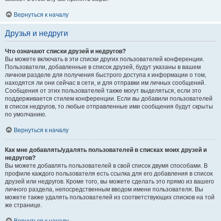
Вернуться к началу
Друзья и недруги
Что означают списки друзей и недругов?
Вы можете включать в эти списки других пользователей конференции.
Пользователи, добавленные в список друзей, будут указаны в вашем
личном разделе для получения быстрого доступа к информации о том,
находятся ли они сейчас в сети, и для отправки им личных сообщений.
Сообщения от этих пользователей также могут выделяться, если это
поддерживается стилем конференции. Если вы добавили пользователей
в список недругов, то любые отправленные ими сообщения будут скрыты
по умолчанию.
Вернуться к началу
Как мне добавлять/удалять пользователей в списках моих друзей и
недругов?
Вы можете добавлять пользователей в свой список двумя способами. В
профиле каждого пользователя есть ссылка для его добавления в список
друзей или недругов. Кроме того, вы можете сделать это прямо из вашего
личного раздела, непосредственным вводом имени пользователя. Вы
можете также удалять пользователей из соответствующих списков на той
же странице.