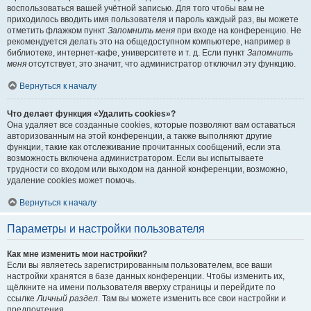
воспользоваться вашей учётной записью. Для того чтобы вам не
приходилось вводить имя пользователя и пароль каждый раз, вы можете
отметить флажком пункт
Запомнить меня
при входе на конференцию. Не
рекомендуется делать это на общедоступном компьютере, например в
библиотеке, интернет-кафе, университете и т. д. Если пункт
Запомнить
меня
отсутствует, это значит, что администратор отключил эту функцию.
Вернуться к началу
Что делает функция «Удалить cookies»?
Она удаляет все созданные cookies, которые позволяют вам оставаться
авторизованным на этой конференции, а также выполняют другие
функции, такие как отслеживание прочитанных сообщений, если эта
возможность включена администратором. Если вы испытываете
трудности со входом или выходом на данной конференции, возможно,
удаление cookies может помочь.
Вернуться к началу
Параметры и настройки пользователя
Как мне изменить мои настройки?
Если вы являетесь зарегистрированным пользователем, все ваши
настройки хранятся в базе данных конференции. Чтобы изменить их,
щёлкните на имени пользователя вверху страницы и перейдите по
ссылке
Личный раздел
. Там вы можете изменить все свои настройки и
предпочтения.