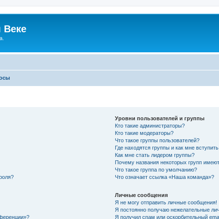
 Веке
а.
росы
Уровни пользователей и группы
Кто такие администраторы?
Кто такие модераторы?
Что такое группы пользователей?
Где находятся группы и как мне вступить
Как мне стать лидером группы?
Почему названия некоторых групп имеют
Что такое группа по умолчанию?
роля?
Что означает ссылка «Наша команда»?
Личные сообщения
Я не могу отправить личные сообщения!
Я постоянно получаю нежелательные ли
нференции»?
Я получил спам или оскорбительный email