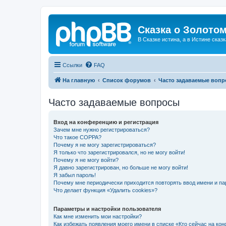
Сказка о Золотом
В Сказке истина, а в Истине сказк
Ссылки
FAQ
На главную
Список форумов
Часто задаваемые воп
Часто задаваемые вопросы
Вход на конференцию и регистрация
Зачем мне нужно регистрироваться?
Что такое COPPA?
Почему я не могу зарегистрироваться?
Я только что зарегистрировался, но не могу войти!
Почему я не могу войти?
Я давно зарегистрирован, но больше не могу войти!
Я забыл пароль!
Почему мне периодически приходится повторять ввод имени и па
Что делает функция «Удалить cookies»?
Параметры и настройки пользователя
Как мне изменить мои настройки?
Как избежать появления моего имени в списке «Кто сейчас на ко