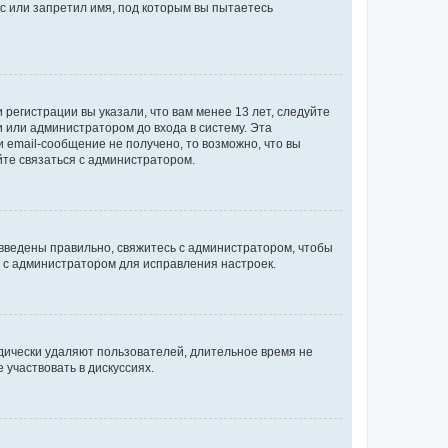
с или запретил имя, под которым вы пытаетесь
регистрации вы указали, что вам менее 13 лет, следуйте
 или администратором до входа в систему. Эта
 email-сообщение не получено, то возможно, что вы
йте связаться с администратором.
 введены правильно, свяжитесь с администратором, чтобы
ь с администратором для исправления настроек.
дически удаляют пользователей, длительное время не
участвовать в дискуссиях.