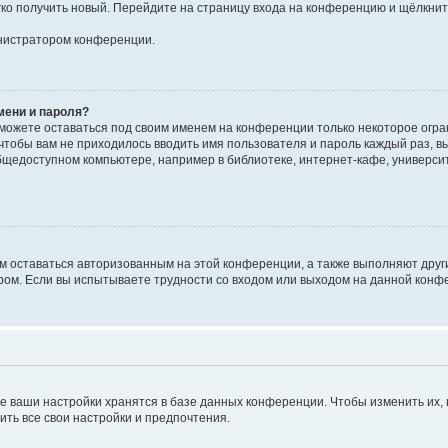
егко получить новый. Перейдите на страницу входа на конференцию и щёлкни
инистратором конференции.
мени и пароля?
сможете оставаться под своим именем на конференции только некоторое огран
 чтобы вам не приходилось вводить имя пользователя и пароль каждый раз, 
щедоступном компьютере, например в библиотеке, интернет-кафе, университе
ам оставаться авторизованным на этой конференции, а также выполняют друг
ом. Если вы испытываете трудности со входом или выходом на данной конфе
е ваши настройки хранятся в базе данных конференции. Чтобы изменить их,
ить все свои настройки и предпочтения.