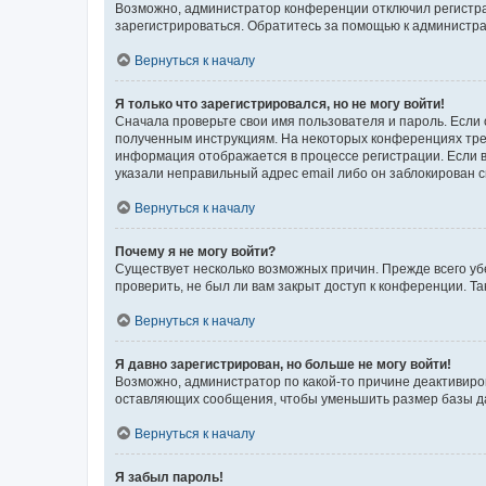
Возможно, администратор конференции отключил регистрац
зарегистрироваться. Обратитесь за помощью к администр
Вернуться к началу
Я только что зарегистрировался, но не могу войти!
Сначала проверьте свои имя пользователя и пароль. Если 
полученным инструкциям. На некоторых конференциях треб
информация отображается в процессе регистрации. Если в
указали неправильный адрес email либо он заблокирован с
Вернуться к началу
Почему я не могу войти?
Существует несколько возможных причин. Прежде всего уб
проверить, не был ли вам закрыт доступ к конференции. 
Вернуться к началу
Я давно зарегистрирован, но больше не могу войти!
Возможно, администратор по какой-то причине деактивиро
оставляющих сообщения, чтобы уменьшить размер базы дан
Вернуться к началу
Я забыл пароль!