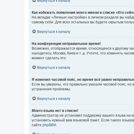
Вернуться к началу
Как избежать появления моего имени в списке «Кто сей
На вкладке «Личные настройки» в личном разделе вы най
самому себе. Для всех остальных вы будете скрытым поль
Вернуться к началу
На конференции неправильное время!
Возможно, отображается время, относящееся к другому часо
находитесь: Москва, Киев и т. д. Учтите, что изменять час
момент сделать это.
Вернуться к началу
Я изменил часовой пояс, но время всё равно неправильн
Если вы уверены, что правильно указали часовой пояс, н
устранения проблемы.
Вернуться к началу
Моего языка нет в списке!
Администратор не установил поддержку вашего языка на к
установить нужный вам языковой пакет. Если такого языко
сайте
phpBB
®.