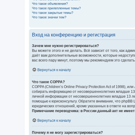
Что такое объявления?
Что такое прилепленные темы?
Что такое закрытые темы?
Что такое значки тем?
Вход на конференцию и регистрация
Зачем мне нужно регистрироваться?
Вы можете этого и не делать. Всё зависит от того, как а
даёт вам дополнительные возможности, которые недоступны
вас всего пару минут, поэтому мы рекомендуем это сделать
Вернуться к началу
Что такое COPPA?
COPPA (Children’s Online Privacy Protection Act of 1998),
собирать информацию от несовершеннолетних младше 13 ле
личной информации от несовершеннолетних младше 13 лет.
помощью к юрисконсульту. Обратите внимание, что phpBB 
юридических отношений, кроме указанных в ответе на вопр
Примечание переводчика: в России данный акт не имее
Вернуться к началу
Почему я не могу зарегистрироваться?