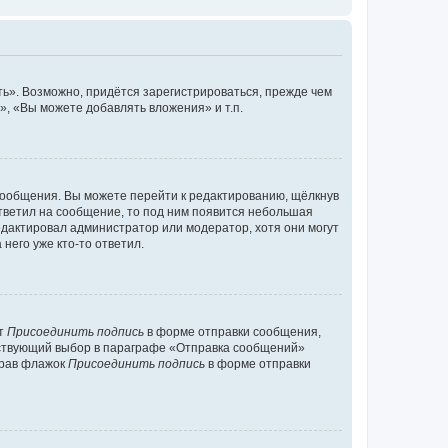
ь». Возможно, придётся зарегистрироваться, прежде чем
, «Вы можете добавлять вложения» и т.п.
сообщения. Вы можете перейти к редактированию, щёлкнув
ответил на сообщение, то под ним появится небольшая
редактировал администратор или модератор, хотя они могут
него уже кто-то ответил.
кт
Присоединить подпись
в форме отправки сообщения,
тствующий выбор в параграфе «Отправка сообщений»
брав флажок
Присоединить подпись
в форме отправки