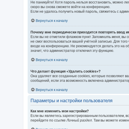
Не паникуйте! Хотя пароль нельзя восстановить, можно л
скоро вы снова сможете войти на конференцию.
Если не удалось получить новый пароль, свяжитесь с адм
Вернуться к началу
Почему мне периодически приходится повторять ввод и
Если вы не отметили флажком пункт
Запомнить меня
, вы 
не смог воспользоваться вашей учётной записью. Для того
входе на конференцию. Не рекомендуется делать это на об
значит, что администратор отключил эту функцию.
Вернуться к началу
Что делает функция «Удалить cookies»?
Она удаляет все созданные cookies, которые позволяют в
сообщений, если эта возможность включена администратор
Вернуться к началу
Параметры и настройки пользователя
Как мне изменить мои настройки?
Если вы являетесь зарегистрированным пользователем, вс
перейдите по ссылке
Личный раздел
. Там вы можете измен