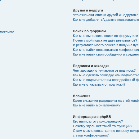
Друзья и недруги
Что означают списки друзей и недругов?
Как мне добавлять/удалять пользователе
Поиск по форумам
ференцию!
Как мне выполнить поиск по форуму ил
Почему мой поиск не даёт результатов?
В результате моего поиска я получил пу
Как мне найти пользователя конференци
Как мне найти свои сообщения и создан
Подписки и закладки
Чем закладки отличаются от подписок?
Как мне сделать закладку или подписат
Как мне подписаться на определённый 
Как мне отказаться от подписки?
Вложения
Какие вложения разрешены на этой кон
Как мне найти мои вложения?
Информация о phpBB
Кто написал эту конференцию?
Почему здесь нет такой-то функции?
С кем можно связаться по вопросу неко
с этой конференцией?