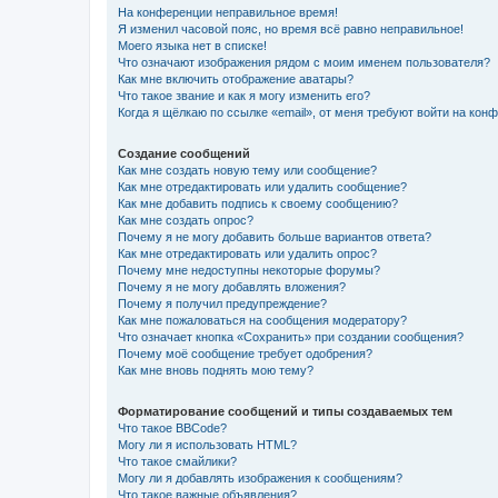
На конференции неправильное время!
Я изменил часовой пояс, но время всё равно неправильное!
Моего языка нет в списке!
Что означают изображения рядом с моим именем пользователя?
Как мне включить отображение аватары?
Что такое звание и как я могу изменить его?
Когда я щёлкаю по ссылке «email», от меня требуют войти на кон
Создание сообщений
Как мне создать новую тему или сообщение?
Как мне отредактировать или удалить сообщение?
Как мне добавить подпись к своему сообщению?
Как мне создать опрос?
Почему я не могу добавить больше вариантов ответа?
Как мне отредактировать или удалить опрос?
Почему мне недоступны некоторые форумы?
Почему я не могу добавлять вложения?
Почему я получил предупреждение?
Как мне пожаловаться на сообщения модератору?
Что означает кнопка «Сохранить» при создании сообщения?
Почему моё сообщение требует одобрения?
Как мне вновь поднять мою тему?
Форматирование сообщений и типы создаваемых тем
Что такое BBCode?
Могу ли я использовать HTML?
Что такое смайлики?
Могу ли я добавлять изображения к сообщениям?
Что такое важные объявления?