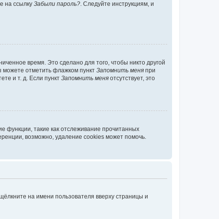
те на ссылку
Забыли пароль?
. Следуйте инструкциям, и
иченное время. Это сделано для того, чтобы никто другой
вы можете отметить флажком пункт
Запомнить меня
при
те и т. д. Если пункт
Запомнить меня
отсутствует, это
ие функции, такие как отслеживание прочитанных
ренции, возможно, удаление cookies может помочь.
 щёлкните на имени пользователя вверху страницы и