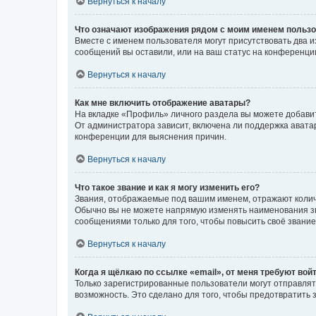
Вернуться к началу
Что означают изображения рядом с моим именем польз
Вместе с именем пользователя могут присутствовать два и
сообщений вы оставили, или на ваш статус на конференции
Вернуться к началу
Как мне включить отображение аватары?
На вкладке «Профиль» личного раздела вы можете добавит
От администратора зависит, включена ли поддержка аватар
конференции для выяснения причин.
Вернуться к началу
Что такое звание и как я могу изменить его?
Звания, отображаемые под вашим именем, отражают коли
Обычно вы не можете напрямую изменять наименования зв
сообщениями только для того, чтобы повысить своё звани
Вернуться к началу
Когда я щёлкаю по ссылке «email», от меня требуют вой
Только зарегистрированные пользователи могут отправлят
возможность. Это сделано для того, чтобы предотвратит