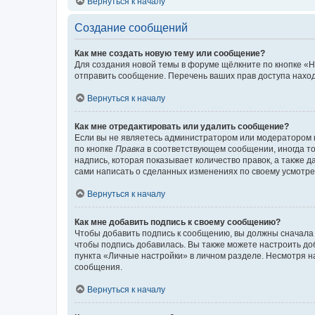
Вернуться к началу
Создание сообщений
Как мне создать новую тему или сообщение?
Для создания новой темы в форуме щёлкните по кнопке «Н
отправить сообщение. Перечень ваших прав доступа наход
Вернуться к началу
Как мне отредактировать или удалить сообщение?
Если вы не являетесь администратором или модератором 
по кнопке
Правка
в соответствующем сообщении, иногда тол
надпись, которая показывает количество правок, а также 
сами написать о сделанных изменениях по своему усмотрен
Вернуться к началу
Как мне добавить подпись к своему сообщению?
Чтобы добавить подпись к сообщению, вы должны сначала 
чтобы подпись добавилась. Вы также можете настроить д
пункта «Личные настройки» в личном разделе. Несмотря н
сообщения.
Вернуться к началу