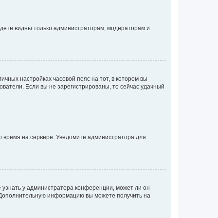
будете видны только администраторам, модераторам и
личных настройках часовой пояс на тот, в котором вы
ьзователи. Если вы не зарегистрированы, то сейчас удачный
но время на сервере. Уведомите администратора для
е узнать у администратора конференции, может ли он
к. Дополнительную информацию вы можете получить на