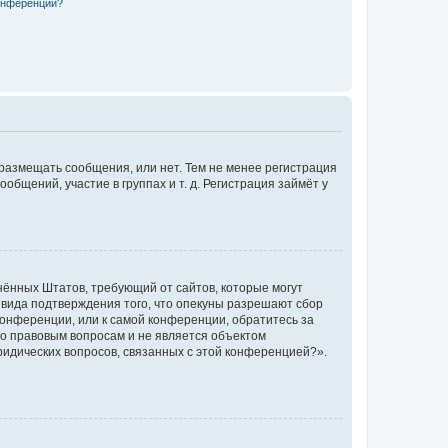
конференции?
 размещать сообщения, или нет. Тем не менее регистрация
щений, участие в группах и т. д. Регистрация займёт у
единённых Штатов, требующий от сайтов, которые могут
 вида подтверждения того, что опекуны разрешают сбор
конференции, или к самой конференции, обратитесь за
по правовым вопросам и не является объектом
ридических вопросов, связанных с этой конференцией?».