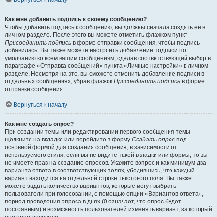
Вернуться к началу
Как мне добавить подпись к своему сообщению?
Чтобы добавить подпись к сообщению, вы должны сначала создать её в
личном разделе. После этого вы можете отметить флажком пункт
Присоединить подпись
в форме отправки сообщения, чтобы подпись
добавилась. Вы также можете настроить добавление подписи по
умолчанию ко всем вашим сообщениям, сделав соответствующий выбор в
параграфе «Отправка сообщений» пункта «Личные настройки» в личном
разделе. Несмотря на это, вы сможете отменить добавление подписи в
отдельных сообщениях, убрав флажок
Присоединить подпись
в форме
отправки сообщения.
Вернуться к началу
Как мне создать опрос?
При создании темы или редактировании первого сообщения темы
щёлкните на вкладке или перейдите в форму
Создать опрос
под
основной формой для создания сообщения, в зависимости от
используемого стиля; если вы не видите такой вкладки или формы, то вы
не имеете прав на создание опросов. Укажите вопрос и как минимум два
варианта ответа в соответствующих полях, убедившись, что каждый
вариант находится на отдельной строке текстового поля. Вы также
можете задать количество вариантов, которые могут выбрать
пользователи при голосовании, с помощью опции «Вариантов ответа»,
период проведения опроса в днях (0 означает, что опрос будет
постоянным) и возможность пользователей изменять вариант, за который