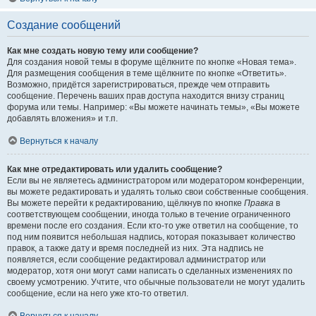
Создание сообщений
Как мне создать новую тему или сообщение?
Для создания новой темы в форуме щёлкните по кнопке «Новая тема».
Для размещения сообщения в теме щёлкните по кнопке «Ответить».
Возможно, придётся зарегистрироваться, прежде чем отправить
сообщение. Перечень ваших прав доступа находится внизу страниц
форума или темы. Например: «Вы можете начинать темы», «Вы можете
добавлять вложения» и т.п.
Вернуться к началу
Как мне отредактировать или удалить сообщение?
Если вы не являетесь администратором или модератором конференции,
вы можете редактировать и удалять только свои собственные сообщения.
Вы можете перейти к редактированию, щёлкнув по кнопке
Правка
в
соответствующем сообщении, иногда только в течение ограниченного
времени после его создания. Если кто-то уже ответил на сообщение, то
под ним появится небольшая надпись, которая показывает количество
правок, а также дату и время последней из них. Эта надпись не
появляется, если сообщение редактировал администратор или
модератор, хотя они могут сами написать о сделанных изменениях по
своему усмотрению. Учтите, что обычные пользователи не могут удалить
сообщение, если на него уже кто-то ответил.