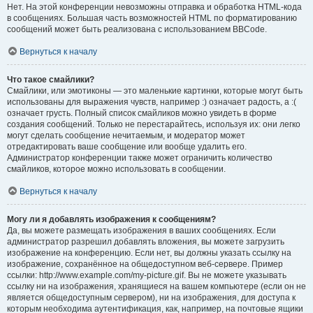
Нет. На этой конференции невозможны отправка и обработка HTML-кода
в сообщениях. Большая часть возможностей HTML по форматированию
сообщений может быть реализована с использованием BBCode.
Вернуться к началу
Что такое смайлики?
Смайлики, или эмотиконы — это маленькие картинки, которые могут быть
использованы для выражения чувств, например :) означает радость, а :(
означает грусть. Полный список смайликов можно увидеть в форме
создания сообщений. Только не перестарайтесь, используя их: они легко
могут сделать сообщение нечитаемым, и модератор может
отредактировать ваше сообщение или вообще удалить его.
Администратор конференции также может ограничить количество
смайликов, которое можно использовать в сообщении.
Вернуться к началу
Могу ли я добавлять изображения к сообщениям?
Да, вы можете размещать изображения в ваших сообщениях. Если
администратор разрешил добавлять вложения, вы можете загрузить
изображение на конференцию. Если нет, вы должны указать ссылку на
изображение, сохранённое на общедоступном веб-сервере. Пример
ссылки: http://www.example.com/my-picture.gif. Вы не можете указывать
ссылку ни на изображения, хранящиеся на вашем компьютере (если он не
является общедоступным сервером), ни на изображения, для доступа к
которым необходима аутентификация, как, например, на почтовые ящики