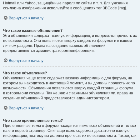
Hotmail или Yahoo, защищённые паролями сайты и т. п. Для указания
ссылок на изображения используйте в сообщениях тег BBCode [img].
Вернуться к началу
Что такое важные объявления?
Эти объявления содержат важную информацию, и вы должны прочесть их
по возможности. Они появляются вверху каждого из форумов и в вашем
личном разделе. Права на создание важных объявлений
предоставляются администратором конференции.
Вернуться к началу
Что такое объявления?
Объявления чаще всего содержат важную информацию для форума, на
котором вы находитесь в настоящий момент, и вы должны прочесть их по
возможности. Объявления появляются вверху каждой страницы форума,
в котором они созданы. Так же, как и с важными объявлениями, права на
создание объявлений предоставляются администратором.
Вернуться к началу
Что такое прилепленные темы?
Прилепленные темы в форуме находятся ниже всех объявлений и только
на его первой странице. Они чаще всего содержат достаточно важную
информацию, поэтому вы должны прочесть их по возможности. Так же, как