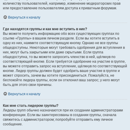
количеству пользователей, например, изменение модераторских прав
или предоставление пользователям доступа к приватным форумам.
Вернуться к началу
Где находятся группы и как мне вступить в них?
Вы можете получить информацию обо всех существующих группах по
ссылке «Группы» в вашем личном разделе. Если вы хотите вступить в
одну из них, нажмите соответствующую кнопку. Однако не все группы
общедоступны. Некоторые могут требовать одобрения для вступления в
них, могут быть закрытыми или даже скрытыми. Если группа
общедоступна, то вы можете запросить членство в ней, щёлкнув по
соответствующей кнопке. Если требуется одобрение на участие в группе,
вы можете отправить запрос на вступление, щёлкнув по соответствующей
кнопке. Лидер группы должен будет одобрить ваше участие в группе и
может спросить, зачем вы хотите присоединиться. Пожалуйста, не
беспокойте лидера группы, если он отклонил ваш запрос; у него могут
быть для этого свои причины.
Вернуться к началу
Как мне стать лидером группы?
Лидеры групп обычно назначаются при их создании администраторами
конференции. Если вы заинтересованы в создании группы, сначала
свяжитесь с администратором; попробуйте отправить ему личное
сообщение.