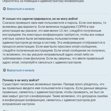
Обратитесь за помощью к администратору конференции.
Вернуться к началу
Я только что зарегистрировался, но не могу войти!
Сначала проверьте свои имя пользователя и пароль. Если они верны, то
возможны два варианта. Если включена поддержка COPPA и при
регистрации вы указали, что вам менее 13 лет, следуйте полученным
инструкциям. На некоторых конференциях требуется, чтобы все новые
учётные записи были активированы пользователями или
администратором до входа в систему. Эта информация отображается в
процессе регистрации. Если вам было прислано email-сообщение,
следуйте полученным инструкциям. Если email-сообщение не получено,
то возможно, что вы указали неправильный адрес email либо он
заблокирован спам-фильтром. Если вы уверены, что ввели правильный
адрес email, попробуйте связаться с администратором.
Вернуться к началу
Почему я не могу войти?
Существует несколько возможных причин. Прежде всего убедитесь, что
вы правильно вводите имя пользователя и пароль. Если данные введены
правильно, свяжитесь с администратором, чтобы проверить, не был ли
вам закрыт доступ к конференции. Также возможно, что допущена ошибка
в конфигурации конференции, свяжитесь с администратором для
исправления настроек.