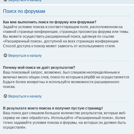
Вернуться к началу
Поиск по форумам
Как мне выполнить поиск по форуму или форумам?
Задайте условие поиска в соответствующем поле, расположенном на
главной странице конференции, страницах просмотра форума или темы.
Вы можете осуществить расширенный поиск, щёлкнув по ссылке
«Расширенный поиск», доступной на всех страницах конференции.
Способ доступа к поиску может зависеть от используемого стиля.
Вернуться к началу
Почему мой поиск не даёт результатов?
Ваш поисковый запрос, возможно, был слишком неопределённым и
включал много общих слов, поиск по которым в phpBB не осуществляется.
Будьте более конкретны и используйте возможности расширенного
поиска.
Вернуться к началу
В результате моего поиска я получил пустую страницу!
Ваш поиск дал слишком большое количество результатов, которые веб-
сервер не смог обработать. Используйте «Расширенный поиск», более
точно задавайте условия поиска и форумы, на которых он должен быть
осуществлён.