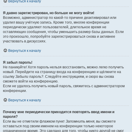
Вернуться к началу
Я давно зарегистрирован, но больше не могу войти!
Возможно, администратор по какой-то причине деактивировал или
удалил вашу учётную запись. Кроме того, многие конференции
периодически удаляют пользователей, длительное время не
оставляющих сообщения, чтобы уменьшить размер базы данных. Если
это произошло, попробуйте зарегистрироваться снова и активнее
участвовать в дискуссиях.
Вернуться к началу
Я забыл пароль!
Не паникуйте! Хотя пароль нельзя восстановить, можно легко получить
новый. Перейдите на страницу входа на конференцию и щёлкните на
ссылку
Забыли пароль?
. Следуйте инструкциям, и скоро вы снова
сможете войти на конференцию.
Если не удалось получить новый пароль, свяжитесь с администратором
конференции.
Вернуться к началу
Почему мне периодически приходится повторять ввод имени и
пароля?
Если вы не отметили флажком пункт
Запомнить меня
, вы сможете
оставаться под своим именем на конференции только некоторое
ограниченное время. Это сделано для того, чтобы никто другой не смог