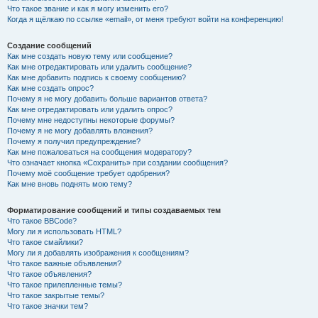
Что такое звание и как я могу изменить его?
Когда я щёлкаю по ссылке «email», от меня требуют войти на конференцию!
Создание сообщений
Как мне создать новую тему или сообщение?
Как мне отредактировать или удалить сообщение?
Как мне добавить подпись к своему сообщению?
Как мне создать опрос?
Почему я не могу добавить больше вариантов ответа?
Как мне отредактировать или удалить опрос?
Почему мне недоступны некоторые форумы?
Почему я не могу добавлять вложения?
Почему я получил предупреждение?
Как мне пожаловаться на сообщения модератору?
Что означает кнопка «Сохранить» при создании сообщения?
Почему моё сообщение требует одобрения?
Как мне вновь поднять мою тему?
Форматирование сообщений и типы создаваемых тем
Что такое BBCode?
Могу ли я использовать HTML?
Что такое смайлики?
Могу ли я добавлять изображения к сообщениям?
Что такое важные объявления?
Что такое объявления?
Что такое прилепленные темы?
Что такое закрытые темы?
Что такое значки тем?