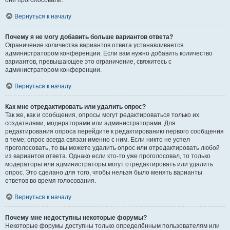
они проголосовали.
Вернуться к началу
Почему я не могу добавить больше вариантов ответа?
Ограничение количества вариантов ответа устанавливается
администратором конференции. Если вам нужно добавить количество
вариантов, превышающее это ограничение, свяжитесь с
администратором конференции.
Вернуться к началу
Как мне отредактировать или удалить опрос?
Так же, как и сообщения, опросы могут редактироваться только их
создателями, модераторами или администраторами. Для
редактирования опроса перейдите к редактированию первого сообщения
в теме; опрос всегда связан именно с ним. Если никто не успел
проголосовать, то вы можете удалить опрос или отредактировать любой
из вариантов ответа. Однако если кто-то уже проголосовал, то только
модераторы или администраторы могут отредактировать или удалить
опрос. Это сделано для того, чтобы нельзя было менять варианты
ответов во время голосования.
Вернуться к началу
Почему мне недоступны некоторые форумы?
Некоторые форумы доступны только определённым пользователям или