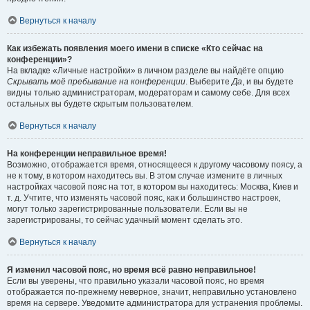
Вернуться к началу
Как избежать появления моего имени в списке «Кто сейчас на
конференции»?
На вкладке «Личные настройки» в личном разделе вы найдёте опцию
Скрывать моё пребывание на конференции
. Выберите
Да
, и вы будете
видны только администраторам, модераторам и самому себе. Для всех
остальных вы будете скрытым пользователем.
Вернуться к началу
На конференции неправильное время!
Возможно, отображается время, относящееся к другому часовому поясу, а
не к тому, в котором находитесь вы. В этом случае измените в личных
настройках часовой пояс на тот, в котором вы находитесь: Москва, Киев и
т. д. Учтите, что изменять часовой пояс, как и большинство настроек,
могут только зарегистрированные пользователи. Если вы не
зарегистрированы, то сейчас удачный момент сделать это.
Вернуться к началу
Я изменил часовой пояс, но время всё равно неправильное!
Если вы уверены, что правильно указали часовой пояс, но время
отображается по-прежнему неверное, значит, неправильно установлено
время на сервере. Уведомите администратора для устранения проблемы.