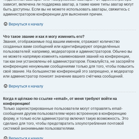
зависит, включена ли поддержка аватар, а также какие типы аватар могут
быть доступны. Если вы не можете использовать аватары, свяжитесь с
администратором конференции для выяснения причин.
Вернуться к началу
Что такое звание и как я могу изменить его?
Звания, отображаемые под вашим именем, отражают количество
созданных вами сообщений или идентифицируют определённых
пользователей: например, модераторов и администраторов. Обычно вы
не можете напрямую изменять наименования званий на конференции,
так как они установлены её администратором. Пожалуйста, не засоряйте
конференцию ненужными сообщениями только для того, чтобы повысить
своё звание. На большинстве конференций это запрещено, и модератор
или администратор понизят значение вашего счётчика сообщений.
Вернуться к началу
Когда я щёлкаю по ссылке «email», от меня требуют войти на
конференцию!
Только зарегистрированные пользователи могут отправлять email-
сообщения другим пользователям через встроенную в конференцию
форму, и только если администратор включил такую возможность. Это
сделано для того, чтобы предотвратить злоупотребления почтовой
системой анонимными пользователями.
Вернуться к началу