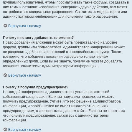
группам пользователей. Чтобы просматривать такие форумы, создавать в
них темы и оставлять сообщения, совершать другие действия, вам может
потребоваться специальное разрешение. Свяжитесь с модератором или
администратором конференции для получения такого разрешения.
Вернуться к началу
Почему я не могу добавлять вложения?
Право добавления вложений может быть предоставлено на уровне
форума, группы или пользователя. Администратор конференции может
не разрешить добавление вложений в определённых форумах. Также
возможно, что добавлять вложения разрешено только членам
определённых групп. Если вы не знаете, почему не можете добавлять
вложения, свяжитесь с администратором конференции.
Вернуться к началу
Почему я получил предупреждение?
На каждой конференции администраторы устанавливают свой
собственный свод правил. Если вы нарушили правило, вы можете
получить предупреждение. Учтите, что это решение администратора
конференции, и phpBB Limited не имеет никакого отношения к
предупреждениям, вынесенным на данном сайте. Если вы не знаете, за
что получили предупреждение, свяжитесь с администратором
конференции.
Вернуться к началу