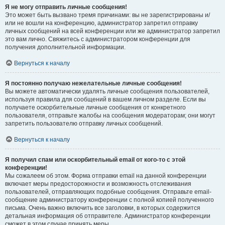
Я не могу отправить личные сообщения!
Это может быть вызвано тремя причинами: вы не зарегистрированы и/
или не вошли на конференцию, администратор запретил отправку
личных сообщений на всей конференции или же администратор запретил
это вам лично. Свяжитесь с администратором конференции для
получения дополнительной информации.
Вернуться к началу
Я постоянно получаю нежелательные личные сообщения!
Вы можете автоматически удалять личные сообщения пользователей,
используя правила для сообщений в вашем личном разделе. Если вы
получаете оскорбительные личные сообщения от конкретного
пользователя, отправьте жалобы на сообщения модераторам; они могут
запретить пользователю отправку личных сообщений.
Вернуться к началу
Я получил спам или оскорбительный email от кого-то с этой
конференции!
Мы сожалеем об этом. Форма отправки email на данной конференции
включает меры предосторожности и возможность отслеживания
пользователей, отправляющих подобные сообщения. Отправьте email-
сообщение администратору конференции с полной копией полученного
письма. Очень важно включить все заголовки, в которых содержится
детальная информация об отправителе. Администратор конференции
сможет в этом случае принять меры.