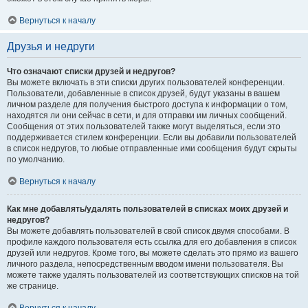
Вернуться к началу
Друзья и недруги
Что означают списки друзей и недругов?
Вы можете включать в эти списки других пользователей конференции.
Пользователи, добавленные в список друзей, будут указаны в вашем
личном разделе для получения быстрого доступа к информации о том,
находятся ли они сейчас в сети, и для отправки им личных сообщений.
Сообщения от этих пользователей также могут выделяться, если это
поддерживается стилем конференции. Если вы добавили пользователей
в список недругов, то любые отправленные ими сообщения будут скрыты
по умолчанию.
Вернуться к началу
Как мне добавлять/удалять пользователей в списках моих друзей и
недругов?
Вы можете добавлять пользователей в свой список двумя способами. В
профиле каждого пользователя есть ссылка для его добавления в список
друзей или недругов. Кроме того, вы можете сделать это прямо из вашего
личного раздела, непосредственным вводом имени пользователя. Вы
можете также удалять пользователей из соответствующих списков на той
же странице.