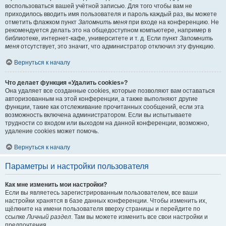
воспользоваться вашей учётной записью. Для того чтобы вам не
приходилось вводить имя пользователя и пароль каждый раз, вы можете
отметить флажком пункт
Запомнить меня
при входе на конференцию. Не
рекомендуется делать это на общедоступном компьютере, например в
библиотеке, интернет-кафе, университете и т. д. Если пункт
Запомнить
меня
отсутствует, это значит, что администратор отключил эту функцию.
Вернуться к началу
Что делает функция «Удалить cookies»?
Она удаляет все созданные cookies, которые позволяют вам оставаться
авторизованным на этой конференции, а также выполняют другие
функции, такие как отслеживание прочитанных сообщений, если эта
возможность включена администратором. Если вы испытываете
трудности со входом или выходом на данной конференции, возможно,
удаление cookies может помочь.
Вернуться к началу
Параметры и настройки пользователя
Как мне изменить мои настройки?
Если вы являетесь зарегистрированным пользователем, все ваши
настройки хранятся в базе данных конференции. Чтобы изменить их,
щёлкните на имени пользователя вверху страницы и перейдите по
ссылке
Личный раздел
. Там вы можете изменить все свои настройки и
предпочтения.