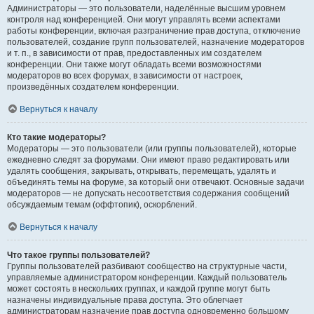
Администраторы — это пользователи, наделённые высшим уровнем
контроля над конференцией. Они могут управлять всеми аспектами
работы конференции, включая разграничение прав доступа, отключение
пользователей, создание групп пользователей, назначение модераторов
и т. п., в зависимости от прав, предоставленных им создателем
конференции. Они также могут обладать всеми возможностями
модераторов во всех форумах, в зависимости от настроек,
произведённых создателем конференции.
Вернуться к началу
Кто такие модераторы?
Модераторы — это пользователи (или группы пользователей), которые
ежедневно следят за форумами. Они имеют право редактировать или
удалять сообщения, закрывать, открывать, перемещать, удалять и
объединять темы на форуме, за который они отвечают. Основные задачи
модераторов — не допускать несоответствия содержания сообщений
обсуждаемым темам (оффтопик), оскорблений.
Вернуться к началу
Что такое группы пользователей?
Группы пользователей разбивают сообщество на структурные части,
управляемые администратором конференции. Каждый пользователь
может состоять в нескольких группах, и каждой группе могут быть
назначены индивидуальные права доступа. Это облегчает
администраторам назначение прав доступа одновременно большому