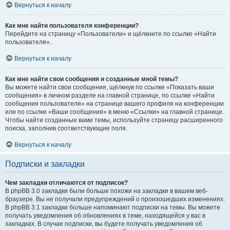
Вернуться к началу
Как мне найти пользователя конференции?
Перейдите на страницу «Пользователи» и щёлкните по ссылке «Найти
пользователя».
Вернуться к началу
Как мне найти свои сообщения и созданные мной темы?
Вы можете найти свои сообщения, щёлкнув по ссылке «Показать ваши
сообщения» в личном разделе на главной странице, по ссылке «Найти
сообщения пользователя» на странице вашего профиля на конференции
или по ссылке «Ваши сообщения» в меню «Ссылки» на главной странице.
Чтобы найти созданные вами темы, используйте страницу расширенного
поиска, заполнив соответствующие поля.
Вернуться к началу
Подписки и закладки
Чем закладки отличаются от подписок?
В phpBB 3.0 закладки были больше похожи на закладки в вашем веб-
браузере. Вы не получали предупреждений о произошедших изменениях.
В phpBB 3.1 закладки больше напоминают подписки на темы. Вы можете
получать уведомления об обновлениях в теме, находящейся у вас в
закладках. В случае подписки, вы будете получать уведомления об