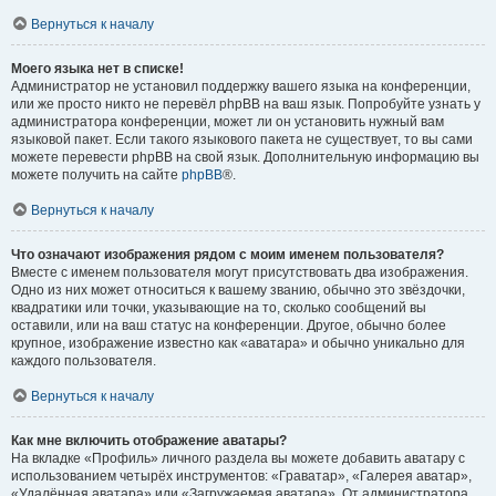
Вернуться к началу
Моего языка нет в списке!
Администратор не установил поддержку вашего языка на конференции,
или же просто никто не перевёл phpBB на ваш язык. Попробуйте узнать у
администратора конференции, может ли он установить нужный вам
языковой пакет. Если такого языкового пакета не существует, то вы сами
можете перевести phpBB на свой язык. Дополнительную информацию вы
можете получить на сайте
phpBB
®.
Вернуться к началу
Что означают изображения рядом с моим именем пользователя?
Вместе с именем пользователя могут присутствовать два изображения.
Одно из них может относиться к вашему званию, обычно это звёздочки,
квадратики или точки, указывающие на то, сколько сообщений вы
оставили, или на ваш статус на конференции. Другое, обычно более
крупное, изображение известно как «аватара» и обычно уникально для
каждого пользователя.
Вернуться к началу
Как мне включить отображение аватары?
На вкладке «Профиль» личного раздела вы можете добавить аватару с
использованием четырёх инструментов: «Граватар», «Галерея аватар»,
«Удалённая аватара» или «Загружаемая аватара». От администратора