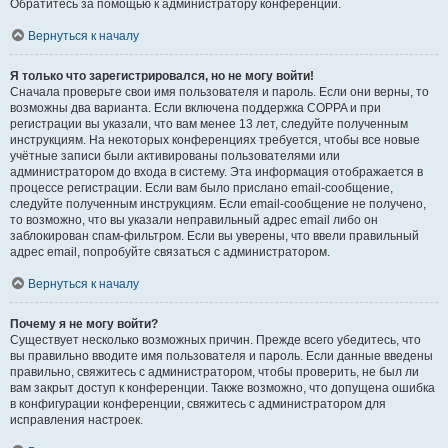
Обратитесь за помощью к администратору конференции.
Вернуться к началу
Я только что зарегистрировался, но не могу войти!
Сначала проверьте свои имя пользователя и пароль. Если они верны, то
возможны два варианта. Если включена поддержка COPPA и при
регистрации вы указали, что вам менее 13 лет, следуйте полученным
инструкциям. На некоторых конференциях требуется, чтобы все новые
учётные записи были активированы пользователями или
администратором до входа в систему. Эта информация отображается в
процессе регистрации. Если вам было прислано email-сообщение,
следуйте полученным инструкциям. Если email-сообщение не получено,
то возможно, что вы указали неправильный адрес email либо он
заблокирован спам-фильтром. Если вы уверены, что ввели правильный
адрес email, попробуйте связаться с администратором.
Вернуться к началу
Почему я не могу войти?
Существует несколько возможных причин. Прежде всего убедитесь, что
вы правильно вводите имя пользователя и пароль. Если данные введены
правильно, свяжитесь с администратором, чтобы проверить, не был ли
вам закрыт доступ к конференции. Также возможно, что допущена ошибка
в конфигурации конференции, свяжитесь с администратором для
исправления настроек.