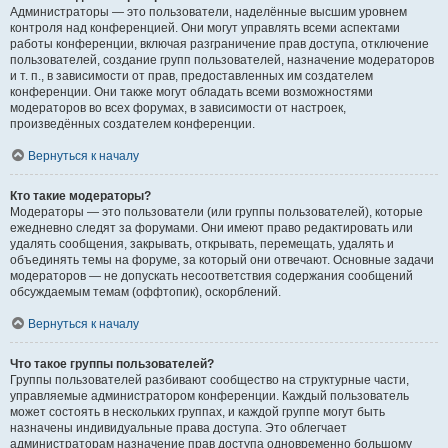
Администраторы — это пользователи, наделённые высшим уровнем
контроля над конференцией. Они могут управлять всеми аспектами
работы конференции, включая разграничение прав доступа, отключение
пользователей, создание групп пользователей, назначение модераторов
и т. п., в зависимости от прав, предоставленных им создателем
конференции. Они также могут обладать всеми возможностями
модераторов во всех форумах, в зависимости от настроек,
произведённых создателем конференции.
Вернуться к началу
Кто такие модераторы?
Модераторы — это пользователи (или группы пользователей), которые
ежедневно следят за форумами. Они имеют право редактировать или
удалять сообщения, закрывать, открывать, перемещать, удалять и
объединять темы на форуме, за который они отвечают. Основные задачи
модераторов — не допускать несоответствия содержания сообщений
обсуждаемым темам (оффтопик), оскорблений.
Вернуться к началу
Что такое группы пользователей?
Группы пользователей разбивают сообщество на структурные части,
управляемые администратором конференции. Каждый пользователь
может состоять в нескольких группах, и каждой группе могут быть
назначены индивидуальные права доступа. Это облегчает
администраторам назначение прав доступа одновременно большому