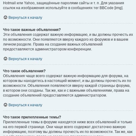
Hotmail или Yahoo, защищённые паролями сайты и т. п. Для указания
ссылок на изображения используйте в сообщениях тег BBCode [img].
Вернуться к началу
Что такое важные объявления?
Эти объявления содержат важную информацию, и вы должны прочесть их
по возможности. Они появляются вверху каждого из форумов и в вашем
личном разделе. Права на создание важных объявлений
предоставляются администратором конференции.
Вернуться к началу
Что такое объявления?
Объявления чаще всего содержат важную информацию для форума, на
котором вы находитесь в настоящий момент, и вы должны прочесть их по
возможности. Объявления появляются вверху каждой страницы форума,
в котором они созданы. Так же, как и с важными объявлениями, права на
создание объявлений предоставляются администратором.
Вернуться к началу
Что такое прилепленные темы?
Прилепленные темы в форуме находятся ниже всех объявлений и только
на его первой странице. Они чаще всего содержат достаточно важную
информацию, поэтому вы должны прочесть их по возможности. Так же, как