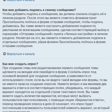
Вернуться к началу
Как мне добавить подпись к своему сообщению?
Чтобы добавить подпись к сообщению, вы должны сначала создать её в
личном разделе. После этого вы можете отметить флажком пункт
Присоединить подпись
в форме отправки сообщения, чтобы подпись
добавилась. Вы также можете настроить добавление подписи по
умолчанию ко всем вашим сообщениям, сделав соответствующий выбор в
параграфе «Отправка сообщений» пункта «Личные настройки» в личном
разделе. Несмотря на это, вы сможете отменить добавление подписи в
отдельных сообщениях, убрав флажок
Присоединить подпись
в форме
отправки сообщения.
Вернуться к началу
Как мне создать опрос?
При создании темы или редактировании первого сообщения темы
щёлкните на вкладке или перейдите в форму
Создать опрос
под
основной формой для создания сообщения, в зависимости от
используемого стиля; если вы не видите такой вкладки или формы, то вы
не имеете прав на создание опросов. Укажите вопрос и как минимум два
варианта ответа в соответствующих полях, убедившись, что каждый
вариант находится на отдельной строке текстового поля. Вы также
можете задать количество вариантов, которые могут выбрать
пользователи при голосовании, с помощью опции «Вариантов ответа»,
период проведения опроса в днях (0 означает, что опрос будет
постоянным) и возможность пользователей изменять вариант, за который