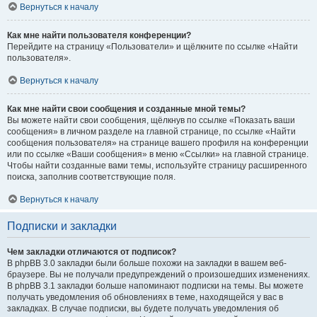
Вернуться к началу
Как мне найти пользователя конференции?
Перейдите на страницу «Пользователи» и щёлкните по ссылке «Найти
пользователя».
Вернуться к началу
Как мне найти свои сообщения и созданные мной темы?
Вы можете найти свои сообщения, щёлкнув по ссылке «Показать ваши
сообщения» в личном разделе на главной странице, по ссылке «Найти
сообщения пользователя» на странице вашего профиля на конференции
или по ссылке «Ваши сообщения» в меню «Ссылки» на главной странице.
Чтобы найти созданные вами темы, используйте страницу расширенного
поиска, заполнив соответствующие поля.
Вернуться к началу
Подписки и закладки
Чем закладки отличаются от подписок?
В phpBB 3.0 закладки были больше похожи на закладки в вашем веб-
браузере. Вы не получали предупреждений о произошедших изменениях.
В phpBB 3.1 закладки больше напоминают подписки на темы. Вы можете
получать уведомления об обновлениях в теме, находящейся у вас в
закладках. В случае подписки, вы будете получать уведомления об