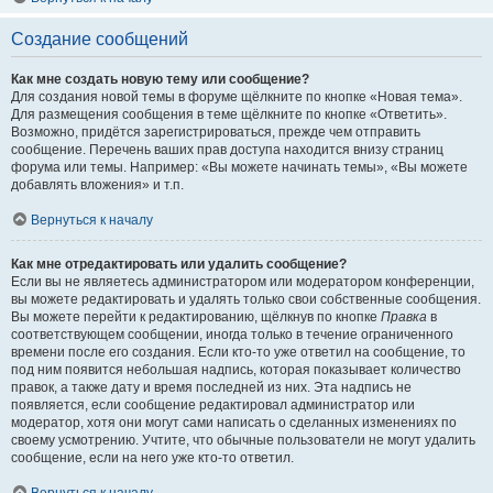
Создание сообщений
Как мне создать новую тему или сообщение?
Для создания новой темы в форуме щёлкните по кнопке «Новая тема».
Для размещения сообщения в теме щёлкните по кнопке «Ответить».
Возможно, придётся зарегистрироваться, прежде чем отправить
сообщение. Перечень ваших прав доступа находится внизу страниц
форума или темы. Например: «Вы можете начинать темы», «Вы можете
добавлять вложения» и т.п.
Вернуться к началу
Как мне отредактировать или удалить сообщение?
Если вы не являетесь администратором или модератором конференции,
вы можете редактировать и удалять только свои собственные сообщения.
Вы можете перейти к редактированию, щёлкнув по кнопке
Правка
в
соответствующем сообщении, иногда только в течение ограниченного
времени после его создания. Если кто-то уже ответил на сообщение, то
под ним появится небольшая надпись, которая показывает количество
правок, а также дату и время последней из них. Эта надпись не
появляется, если сообщение редактировал администратор или
модератор, хотя они могут сами написать о сделанных изменениях по
своему усмотрению. Учтите, что обычные пользователи не могут удалить
сообщение, если на него уже кто-то ответил.