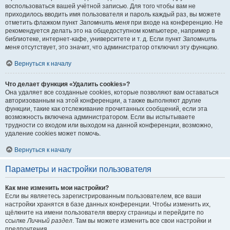
воспользоваться вашей учётной записью. Для того чтобы вам не
приходилось вводить имя пользователя и пароль каждый раз, вы можете
отметить флажком пункт
Запомнить меня
при входе на конференцию. Не
рекомендуется делать это на общедоступном компьютере, например в
библиотеке, интернет-кафе, университете и т. д. Если пункт
Запомнить
меня
отсутствует, это значит, что администратор отключил эту функцию.
Вернуться к началу
Что делает функция «Удалить cookies»?
Она удаляет все созданные cookies, которые позволяют вам оставаться
авторизованным на этой конференции, а также выполняют другие
функции, такие как отслеживание прочитанных сообщений, если эта
возможность включена администратором. Если вы испытываете
трудности со входом или выходом на данной конференции, возможно,
удаление cookies может помочь.
Вернуться к началу
Параметры и настройки пользователя
Как мне изменить мои настройки?
Если вы являетесь зарегистрированным пользователем, все ваши
настройки хранятся в базе данных конференции. Чтобы изменить их,
щёлкните на имени пользователя вверху страницы и перейдите по
ссылке
Личный раздел
. Там вы можете изменить все свои настройки и
предпочтения.