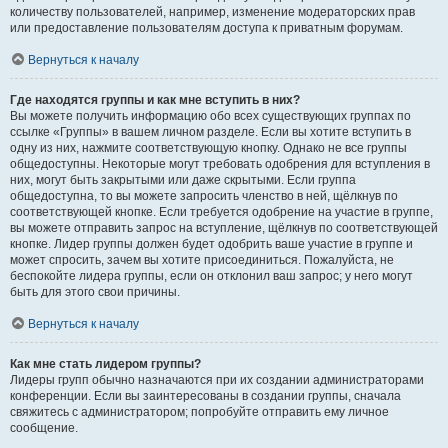
количеству пользователей, например, изменение модераторских прав
или предоставление пользователям доступа к приватным форумам.
Вернуться к началу
Где находятся группы и как мне вступить в них?
Вы можете получить информацию обо всех существующих группах по
ссылке «Группы» в вашем личном разделе. Если вы хотите вступить в
одну из них, нажмите соответствующую кнопку. Однако не все группы
общедоступны. Некоторые могут требовать одобрения для вступления в
них, могут быть закрытыми или даже скрытыми. Если группа
общедоступна, то вы можете запросить членство в ней, щёлкнув по
соответствующей кнопке. Если требуется одобрение на участие в группе,
вы можете отправить запрос на вступление, щёлкнув по соответствующей
кнопке. Лидер группы должен будет одобрить ваше участие в группе и
может спросить, зачем вы хотите присоединиться. Пожалуйста, не
беспокойте лидера группы, если он отклонил ваш запрос; у него могут
быть для этого свои причины.
Вернуться к началу
Как мне стать лидером группы?
Лидеры групп обычно назначаются при их создании администраторами
конференции. Если вы заинтересованы в создании группы, сначала
свяжитесь с администратором; попробуйте отправить ему личное
сообщение.