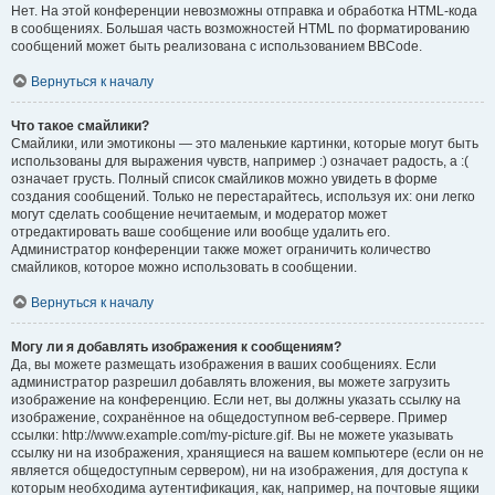
Нет. На этой конференции невозможны отправка и обработка HTML-кода
в сообщениях. Большая часть возможностей HTML по форматированию
сообщений может быть реализована с использованием BBCode.
Вернуться к началу
Что такое смайлики?
Смайлики, или эмотиконы — это маленькие картинки, которые могут быть
использованы для выражения чувств, например :) означает радость, а :(
означает грусть. Полный список смайликов можно увидеть в форме
создания сообщений. Только не перестарайтесь, используя их: они легко
могут сделать сообщение нечитаемым, и модератор может
отредактировать ваше сообщение или вообще удалить его.
Администратор конференции также может ограничить количество
смайликов, которое можно использовать в сообщении.
Вернуться к началу
Могу ли я добавлять изображения к сообщениям?
Да, вы можете размещать изображения в ваших сообщениях. Если
администратор разрешил добавлять вложения, вы можете загрузить
изображение на конференцию. Если нет, вы должны указать ссылку на
изображение, сохранённое на общедоступном веб-сервере. Пример
ссылки: http://www.example.com/my-picture.gif. Вы не можете указывать
ссылку ни на изображения, хранящиеся на вашем компьютере (если он не
является общедоступным сервером), ни на изображения, для доступа к
которым необходима аутентификация, как, например, на почтовые ящики