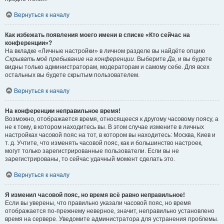
Вернуться к началу
Как избежать появления моего имени в списке «Кто сейчас на
конференции»?
На вкладке «Личные настройки» в личном разделе вы найдёте опцию
Скрывать моё пребывание на конференции
. Выберите
Да
, и вы будете
видны только администраторам, модераторам и самому себе. Для всех
остальных вы будете скрытым пользователем.
Вернуться к началу
На конференции неправильное время!
Возможно, отображается время, относящееся к другому часовому поясу, а
не к тому, в котором находитесь вы. В этом случае измените в личных
настройках часовой пояс на тот, в котором вы находитесь: Москва, Киев и
т. д. Учтите, что изменять часовой пояс, как и большинство настроек,
могут только зарегистрированные пользователи. Если вы не
зарегистрированы, то сейчас удачный момент сделать это.
Вернуться к началу
Я изменил часовой пояс, но время всё равно неправильное!
Если вы уверены, что правильно указали часовой пояс, но время
отображается по-прежнему неверное, значит, неправильно установлено
время на сервере. Уведомите администратора для устранения проблемы.