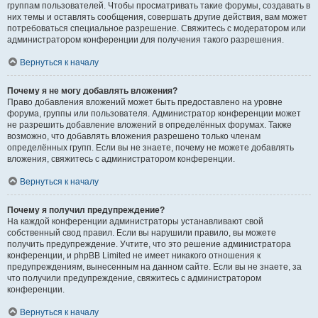
группам пользователей. Чтобы просматривать такие форумы, создавать в
них темы и оставлять сообщения, совершать другие действия, вам может
потребоваться специальное разрешение. Свяжитесь с модератором или
администратором конференции для получения такого разрешения.
Вернуться к началу
Почему я не могу добавлять вложения?
Право добавления вложений может быть предоставлено на уровне
форума, группы или пользователя. Администратор конференции может
не разрешить добавление вложений в определённых форумах. Также
возможно, что добавлять вложения разрешено только членам
определённых групп. Если вы не знаете, почему не можете добавлять
вложения, свяжитесь с администратором конференции.
Вернуться к началу
Почему я получил предупреждение?
На каждой конференции администраторы устанавливают свой
собственный свод правил. Если вы нарушили правило, вы можете
получить предупреждение. Учтите, что это решение администратора
конференции, и phpBB Limited не имеет никакого отношения к
предупреждениям, вынесенным на данном сайте. Если вы не знаете, за
что получили предупреждение, свяжитесь с администратором
конференции.
Вернуться к началу