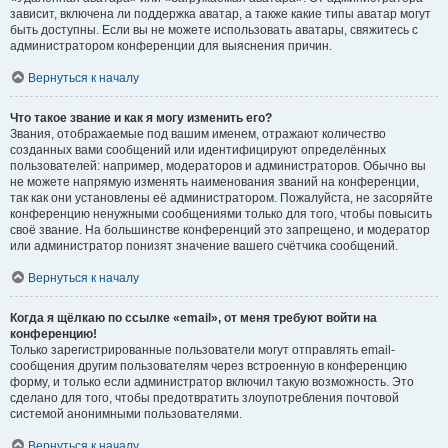
зависит, включена ли поддержка аватар, а также какие типы аватар могут
быть доступны. Если вы не можете использовать аватары, свяжитесь с
администратором конференции для выяснения причин.
Вернуться к началу
Что такое звание и как я могу изменить его?
Звания, отображаемые под вашим именем, отражают количество
созданных вами сообщений или идентифицируют определённых
пользователей: например, модераторов и администраторов. Обычно вы
не можете напрямую изменять наименования званий на конференции,
так как они установлены её администратором. Пожалуйста, не засоряйте
конференцию ненужными сообщениями только для того, чтобы повысить
своё звание. На большинстве конференций это запрещено, и модератор
или администратор понизят значение вашего счётчика сообщений.
Вернуться к началу
Когда я щёлкаю по ссылке «email», от меня требуют войти на
конференцию!
Только зарегистрированные пользователи могут отправлять email-
сообщения другим пользователям через встроенную в конференцию
форму, и только если администратор включил такую возможность. Это
сделано для того, чтобы предотвратить злоупотребления почтовой
системой анонимными пользователями.
Вернуться к началу