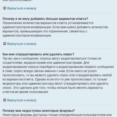
они проголосовали.
Вернуться к началу
Почему я не могу добавить больше вариантов ответа?
Ограничение количества вариантов ответа устанавливается
администратором конференции. Если вам нужно добавить количество
вариантов, превышающее это ограничение, свяжитесь с
администратором конференции.
Вернуться к началу
Как мне отредактировать или удалить опрос?
Так же, как и сообщения, опросы могут редактироваться только их
создателями, модераторами или администраторами. Для
редактирования опроса перейдите к редактированию первого сообщения
в теме; опрос всегда связан именно с ним. Если никто не успел
проголосовать, то вы можете удалить опрос или отредактировать любой
из вариантов ответа. Однако если кто-то уже проголосовал, то только
модераторы или администраторы могут отредактировать или удалить
опрос. Это сделано для того, чтобы нельзя было менять варианты
ответов во время голосования.
Вернуться к началу
Почему мне недоступны некоторые форумы?
Некоторые форумы доступны только определённым пользователям или