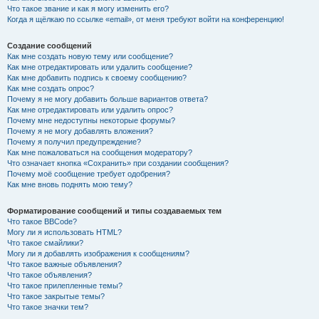
Что такое звание и как я могу изменить его?
Когда я щёлкаю по ссылке «email», от меня требуют войти на конференцию!
Создание сообщений
Как мне создать новую тему или сообщение?
Как мне отредактировать или удалить сообщение?
Как мне добавить подпись к своему сообщению?
Как мне создать опрос?
Почему я не могу добавить больше вариантов ответа?
Как мне отредактировать или удалить опрос?
Почему мне недоступны некоторые форумы?
Почему я не могу добавлять вложения?
Почему я получил предупреждение?
Как мне пожаловаться на сообщения модератору?
Что означает кнопка «Сохранить» при создании сообщения?
Почему моё сообщение требует одобрения?
Как мне вновь поднять мою тему?
Форматирование сообщений и типы создаваемых тем
Что такое BBCode?
Могу ли я использовать HTML?
Что такое смайлики?
Могу ли я добавлять изображения к сообщениям?
Что такое важные объявления?
Что такое объявления?
Что такое прилепленные темы?
Что такое закрытые темы?
Что такое значки тем?