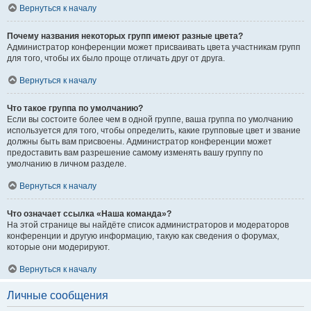
Вернуться к началу
Почему названия некоторых групп имеют разные цвета?
Администратор конференции может присваивать цвета участникам групп
для того, чтобы их было проще отличать друг от друга.
Вернуться к началу
Что такое группа по умолчанию?
Если вы состоите более чем в одной группе, ваша группа по умолчанию
используется для того, чтобы определить, какие групповые цвет и звание
должны быть вам присвоены. Администратор конференции может
предоставить вам разрешение самому изменять вашу группу по
умолчанию в личном разделе.
Вернуться к началу
Что означает ссылка «Наша команда»?
На этой странице вы найдёте список администраторов и модераторов
конференции и другую информацию, такую как сведения о форумах,
которые они модерируют.
Вернуться к началу
Личные сообщения