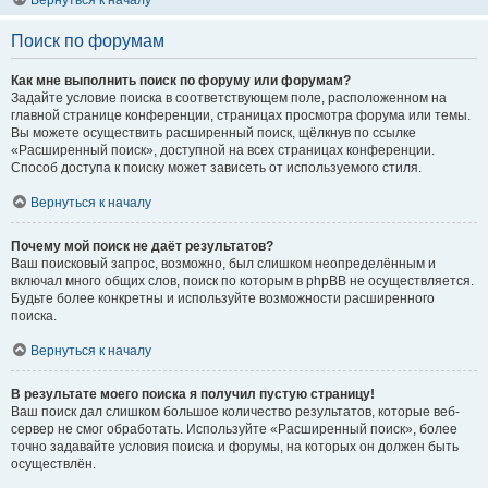
Вернуться к началу
Поиск по форумам
Как мне выполнить поиск по форуму или форумам?
Задайте условие поиска в соответствующем поле, расположенном на
главной странице конференции, страницах просмотра форума или темы.
Вы можете осуществить расширенный поиск, щёлкнув по ссылке
«Расширенный поиск», доступной на всех страницах конференции.
Способ доступа к поиску может зависеть от используемого стиля.
Вернуться к началу
Почему мой поиск не даёт результатов?
Ваш поисковый запрос, возможно, был слишком неопределённым и
включал много общих слов, поиск по которым в phpBB не осуществляется.
Будьте более конкретны и используйте возможности расширенного
поиска.
Вернуться к началу
В результате моего поиска я получил пустую страницу!
Ваш поиск дал слишком большое количество результатов, которые веб-
сервер не смог обработать. Используйте «Расширенный поиск», более
точно задавайте условия поиска и форумы, на которых он должен быть
осуществлён.