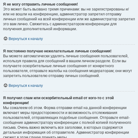
Я не могу отправить личные сообщения!
Это может быть вызвано тремя причинами: вы не зарегистрированы и/
или не вошли на конференцию, администратор запретил отправку
личных сообщений на всей конференции или же администратор запретил
это вам лично. Свяжитесь с администратором конференции для
получения дополнительной информации.
Вернуться к началу
Я постоянно получаю нежелательные личные сообщения!
Вы можете автоматически удалять личные сообщения пользователей,
используя правила для сообщений в вашем личном разделе. Если вы
получаете оскорбительные личные сообщения от конкретного
пользователя, отправьте жалобы на сообщения модераторам; они могут
запретить пользователю отправку личных сообщений.
Вернуться к началу
Я получил спам или оскорбительный email от кого-то с этой
конференции!
Мы сожалеем об этом. Форма отправки email на данной конференции
включает меры предосторожности и возможность отслеживания
пользователей, отправляющих подобные сообщения. Отправьте email-
сообщение администратору конференции с полной копией полученного
письма. Очень важно включить все заголовки, в которых содержится
детальная информация об отправителе. Администратор конференции
сможет в этом случае принять меры.