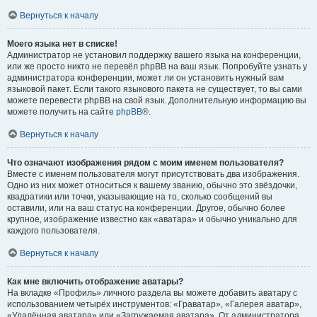
Вернуться к началу
Моего языка нет в списке!
Администратор не установил поддержку вашего языка на конференции,
или же просто никто не перевёл phpBB на ваш язык. Попробуйте узнать у
администратора конференции, может ли он установить нужный вам
языковой пакет. Если такого языкового пакета не существует, то вы сами
можете перевести phpBB на свой язык. Дополнительную информацию вы
можете получить на сайте
phpBB
®.
Вернуться к началу
Что означают изображения рядом с моим именем пользователя?
Вместе с именем пользователя могут присутствовать два изображения.
Одно из них может относиться к вашему званию, обычно это звёздочки,
квадратики или точки, указывающие на то, сколько сообщений вы
оставили, или на ваш статус на конференции. Другое, обычно более
крупное, изображение известно как «аватара» и обычно уникально для
каждого пользователя.
Вернуться к началу
Как мне включить отображение аватары?
На вкладке «Профиль» личного раздела вы можете добавить аватару с
использованием четырёх инструментов: «Граватар», «Галерея аватар»,
«Удалённая аватара» или «Загружаемая аватара». От администратора