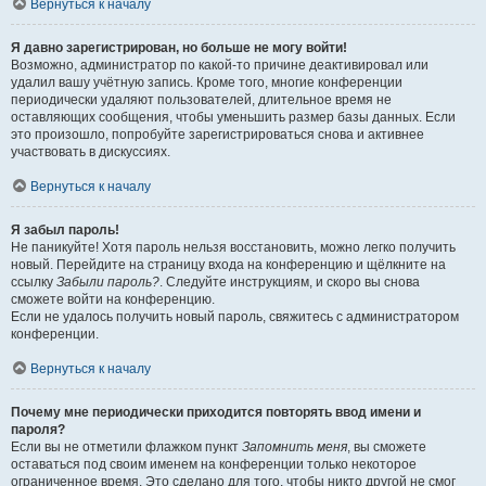
Вернуться к началу
Я давно зарегистрирован, но больше не могу войти!
Возможно, администратор по какой-то причине деактивировал или
удалил вашу учётную запись. Кроме того, многие конференции
периодически удаляют пользователей, длительное время не
оставляющих сообщения, чтобы уменьшить размер базы данных. Если
это произошло, попробуйте зарегистрироваться снова и активнее
участвовать в дискуссиях.
Вернуться к началу
Я забыл пароль!
Не паникуйте! Хотя пароль нельзя восстановить, можно легко получить
новый. Перейдите на страницу входа на конференцию и щёлкните на
ссылку
Забыли пароль?
. Следуйте инструкциям, и скоро вы снова
сможете войти на конференцию.
Если не удалось получить новый пароль, свяжитесь с администратором
конференции.
Вернуться к началу
Почему мне периодически приходится повторять ввод имени и
пароля?
Если вы не отметили флажком пункт
Запомнить меня
, вы сможете
оставаться под своим именем на конференции только некоторое
ограниченное время. Это сделано для того, чтобы никто другой не смог