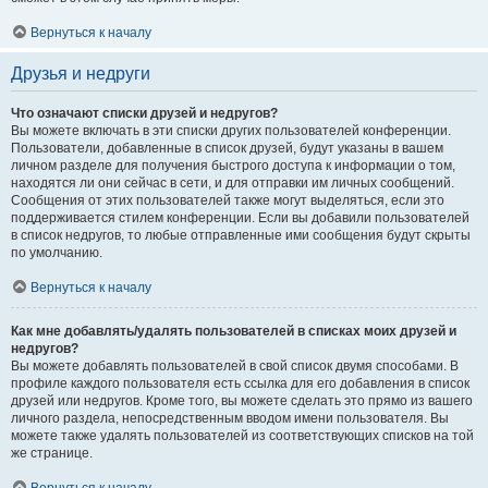
Вернуться к началу
Друзья и недруги
Что означают списки друзей и недругов?
Вы можете включать в эти списки других пользователей конференции.
Пользователи, добавленные в список друзей, будут указаны в вашем
личном разделе для получения быстрого доступа к информации о том,
находятся ли они сейчас в сети, и для отправки им личных сообщений.
Сообщения от этих пользователей также могут выделяться, если это
поддерживается стилем конференции. Если вы добавили пользователей
в список недругов, то любые отправленные ими сообщения будут скрыты
по умолчанию.
Вернуться к началу
Как мне добавлять/удалять пользователей в списках моих друзей и
недругов?
Вы можете добавлять пользователей в свой список двумя способами. В
профиле каждого пользователя есть ссылка для его добавления в список
друзей или недругов. Кроме того, вы можете сделать это прямо из вашего
личного раздела, непосредственным вводом имени пользователя. Вы
можете также удалять пользователей из соответствующих списков на той
же странице.