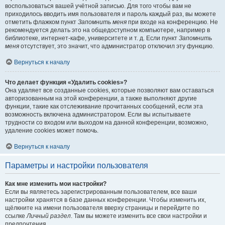
воспользоваться вашей учётной записью. Для того чтобы вам не
приходилось вводить имя пользователя и пароль каждый раз, вы можете
отметить флажком пункт
Запомнить меня
при входе на конференцию. Не
рекомендуется делать это на общедоступном компьютере, например в
библиотеке, интернет-кафе, университете и т. д. Если пункт
Запомнить
меня
отсутствует, это значит, что администратор отключил эту функцию.
Вернуться к началу
Что делает функция «Удалить cookies»?
Она удаляет все созданные cookies, которые позволяют вам оставаться
авторизованным на этой конференции, а также выполняют другие
функции, такие как отслеживание прочитанных сообщений, если эта
возможность включена администратором. Если вы испытываете
трудности со входом или выходом на данной конференции, возможно,
удаление cookies может помочь.
Вернуться к началу
Параметры и настройки пользователя
Как мне изменить мои настройки?
Если вы являетесь зарегистрированным пользователем, все ваши
настройки хранятся в базе данных конференции. Чтобы изменить их,
щёлкните на имени пользователя вверху страницы и перейдите по
ссылке
Личный раздел
. Там вы можете изменить все свои настройки и
предпочтения.