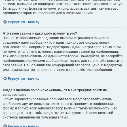
зависит, включена ли поддержка аватар, а также какие типы аватар могут
быть доступны. Если вы не можете использовать аватары, свяжитесь с
администратором конференции для выяснения причин.
Вернуться к началу
Что такое звание и как я могу изменить его?
Звания, отображаемые под вашим именем, отражают количество
созданных вами сообщений или идентифицируют определённых
пользователей: например, модераторов и администраторов. Обычно вы
не можете напрямую изменять наименования званий на конференции,
так как они установлены её администратором. Пожалуйста, не засоряйте
конференцию ненужными сообщениями только для того, чтобы повысить
своё звание. На большинстве конференций это запрещено, и модератор
или администратор понизят значение вашего счётчика сообщений.
Вернуться к началу
Когда я щёлкаю по ссылке «email», от меня требуют войти на
конференцию!
Только зарегистрированные пользователи могут отправлять email-
сообщения другим пользователям через встроенную в конференцию
форму, и только если администратор включил такую возможность. Это
сделано для того, чтобы предотвратить злоупотребления почтовой
системой анонимными пользователями.
Вернуться к началу