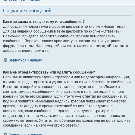
Создание сообщений
Как мне создать новую тему или сообщение?
Для создания новой темы в форуме щёлкните по кнопке «Новая тема».
Для размещения сообщения в теме щёлкните по кнопке «Ответить».
Возможно, придётся зарегистрироваться, прежде чем отправить
сообщение. Перечень ваших прав доступа находится внизу страниц
форума или темы. Например: «Вы можете начинать темы», «Вы можете
добавлять вложения» и т.п.
Вернуться к началу
Как мне отредактировать или удалить сообщение?
Если вы не являетесь администратором или модератором конференции,
вы можете редактировать и удалять только свои собственные сообщения.
Вы можете перейти к редактированию, щёлкнув по кнопке
Правка
в
соответствующем сообщении, иногда только в течение ограниченного
времени после его создания. Если кто-то уже ответил на сообщение, то
под ним появится небольшая надпись, которая показывает количество
правок, а также дату и время последней из них. Эта надпись не
появляется, если сообщение редактировал администратор или
модератор, хотя они могут сами написать о сделанных изменениях по
своему усмотрению. Учтите, что обычные пользователи не могут удалить
сообщение, если на него уже кто-то ответил.