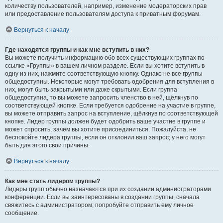
количеству пользователей, например, изменение модераторских прав
или предоставление пользователям доступа к приватным форумам.
Вернуться к началу
Где находятся группы и как мне вступить в них?
Вы можете получить информацию обо всех существующих группах по
ссылке «Группы» в вашем личном разделе. Если вы хотите вступить в
одну из них, нажмите соответствующую кнопку. Однако не все группы
общедоступны. Некоторые могут требовать одобрения для вступления в
них, могут быть закрытыми или даже скрытыми. Если группа
общедоступна, то вы можете запросить членство в ней, щёлкнув по
соответствующей кнопке. Если требуется одобрение на участие в группе,
вы можете отправить запрос на вступление, щёлкнув по соответствующей
кнопке. Лидер группы должен будет одобрить ваше участие в группе и
может спросить, зачем вы хотите присоединиться. Пожалуйста, не
беспокойте лидера группы, если он отклонил ваш запрос; у него могут
быть для этого свои причины.
Вернуться к началу
Как мне стать лидером группы?
Лидеры групп обычно назначаются при их создании администраторами
конференции. Если вы заинтересованы в создании группы, сначала
свяжитесь с администратором; попробуйте отправить ему личное
сообщение.