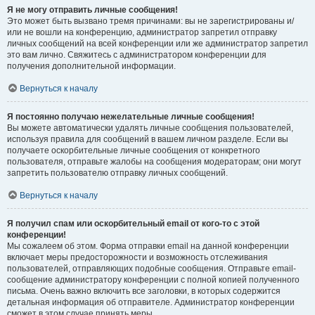
Я не могу отправить личные сообщения!
Это может быть вызвано тремя причинами: вы не зарегистрированы и/
или не вошли на конференцию, администратор запретил отправку
личных сообщений на всей конференции или же администратор запретил
это вам лично. Свяжитесь с администратором конференции для
получения дополнительной информации.
Вернуться к началу
Я постоянно получаю нежелательные личные сообщения!
Вы можете автоматически удалять личные сообщения пользователей,
используя правила для сообщений в вашем личном разделе. Если вы
получаете оскорбительные личные сообщения от конкретного
пользователя, отправьте жалобы на сообщения модераторам; они могут
запретить пользователю отправку личных сообщений.
Вернуться к началу
Я получил спам или оскорбительный email от кого-то с этой
конференции!
Мы сожалеем об этом. Форма отправки email на данной конференции
включает меры предосторожности и возможность отслеживания
пользователей, отправляющих подобные сообщения. Отправьте email-
сообщение администратору конференции с полной копией полученного
письма. Очень важно включить все заголовки, в которых содержится
детальная информация об отправителе. Администратор конференции
сможет в этом случае принять меры.