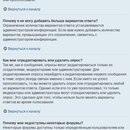
они проголосовали.
Вернуться к началу
Почему я не могу добавить больше вариантов ответа?
Ограничение количества вариантов ответа устанавливается
администратором конференции. Если вам нужно добавить количество
вариантов, превышающее это ограничение, свяжитесь с
администратором конференции.
Вернуться к началу
Как мне отредактировать или удалить опрос?
Так же, как и сообщения, опросы могут редактироваться только их
создателями, модераторами или администраторами. Для
редактирования опроса перейдите к редактированию первого сообщения
в теме; опрос всегда связан именно с ним. Если никто не успел
проголосовать, то вы можете удалить опрос или отредактировать любой
из вариантов ответа. Однако если кто-то уже проголосовал, то только
модераторы или администраторы могут отредактировать или удалить
опрос. Это сделано для того, чтобы нельзя было менять варианты
ответов во время голосования.
Вернуться к началу
Почему мне недоступны некоторые форумы?
Некоторые форумы доступны только определённым пользователям или