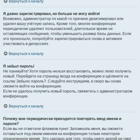
Вернуться к началу
Я давно зарегистрирован, но больше не могу войти!
Возможно, администратор по какой-то причине деактивировал или
удалил вашу учётную запись. Кроме того, многие конференции
периодически удаляют пользователей, длительное время не
оставляющих сообщения, чтобы уменьшить размер базы данных. Если
это произошло, попробуйте зарегистрироваться снова и активнее
участвовать в дискуссиях.
Вернуться к началу
Я забыл пароль!
Не паникуйте! Хотя пароль нельзя восстановить, можно легко получить
новый. Перейдите на страницу входа на конференцию и щёлкните на
ссылку
Забыли пароль?
. Следуйте инструкциям, и скоро вы снова
сможете войти на конференцию.
Если не удалось получить новый пароль, свяжитесь с администратором
конференции.
Вернуться к началу
Почему мне периодически приходится повторять ввод имени и
пароля?
Если вы не отметили флажком пункт
Запомнить меня
, вы сможете
оставаться под своим именем на конференции только некоторое
ограниченное время. Это сделано для того, чтобы никто другой не смог