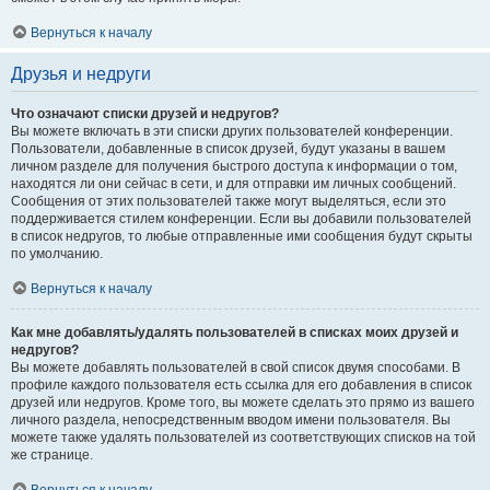
Вернуться к началу
Друзья и недруги
Что означают списки друзей и недругов?
Вы можете включать в эти списки других пользователей конференции.
Пользователи, добавленные в список друзей, будут указаны в вашем
личном разделе для получения быстрого доступа к информации о том,
находятся ли они сейчас в сети, и для отправки им личных сообщений.
Сообщения от этих пользователей также могут выделяться, если это
поддерживается стилем конференции. Если вы добавили пользователей
в список недругов, то любые отправленные ими сообщения будут скрыты
по умолчанию.
Вернуться к началу
Как мне добавлять/удалять пользователей в списках моих друзей и
недругов?
Вы можете добавлять пользователей в свой список двумя способами. В
профиле каждого пользователя есть ссылка для его добавления в список
друзей или недругов. Кроме того, вы можете сделать это прямо из вашего
личного раздела, непосредственным вводом имени пользователя. Вы
можете также удалять пользователей из соответствующих списков на той
же странице.