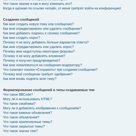
Что такое звание и как я могу изменить его?
Когда я щёлкаю по ссылке «email», от меня требуют войти на конференцию!
Создание сообщений
Как мне создать новую тему или сообщение?
Как мне отредактировать или удалить сообщение?
Как мне добавить подпись к своему сообщению?
Как мне создать опрос?
Почему я не могу добавить больше вариантов ответа?
Как мне отредактировать или удалить опрос?
Почему мне недоступны некоторые форумы?
Почему я не могу добавлять вложения?
Почему я получил предупреждение?
Как мне пожаловаться на сообщения модератору?
Что означает кнопка «Сохранить» при создании сообщения?
Почему моё сообщение требует одобрения?
Как мне вновь поднять мою тему?
Форматирование сообщений и типы создаваемых тем
Что такое BBCode?
Могу ли я использовать HTML?
Что такое смайлики?
Могу ли я добавлять изображения к сообщениям?
Что такое важные объявления?
Что такое объявления?
Что такое прилепленные темы?
Что такое закрытые темы?
Что такое значки тем?