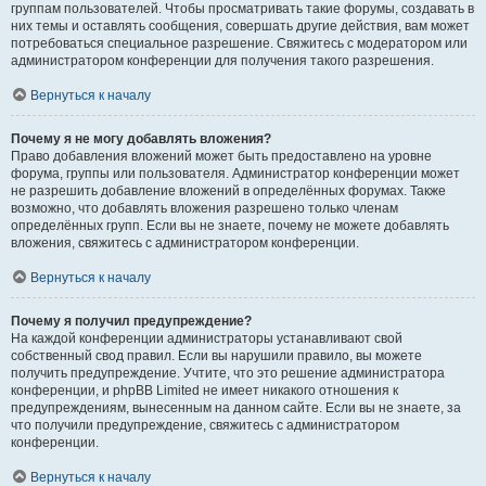
группам пользователей. Чтобы просматривать такие форумы, создавать в
них темы и оставлять сообщения, совершать другие действия, вам может
потребоваться специальное разрешение. Свяжитесь с модератором или
администратором конференции для получения такого разрешения.
Вернуться к началу
Почему я не могу добавлять вложения?
Право добавления вложений может быть предоставлено на уровне
форума, группы или пользователя. Администратор конференции может
не разрешить добавление вложений в определённых форумах. Также
возможно, что добавлять вложения разрешено только членам
определённых групп. Если вы не знаете, почему не можете добавлять
вложения, свяжитесь с администратором конференции.
Вернуться к началу
Почему я получил предупреждение?
На каждой конференции администраторы устанавливают свой
собственный свод правил. Если вы нарушили правило, вы можете
получить предупреждение. Учтите, что это решение администратора
конференции, и phpBB Limited не имеет никакого отношения к
предупреждениям, вынесенным на данном сайте. Если вы не знаете, за
что получили предупреждение, свяжитесь с администратором
конференции.
Вернуться к началу