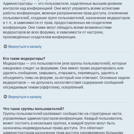
Администраторы — это пользователи, наделённые высшим уровнем
контроля над конференцией. Они могут управлять всеми аспектами
работы конференции, включая разграничение прав доступа, отключение
пользователей, создание групп пользователей, назначение модераторов
и т. п., в зависимости от прав, предоставленных им создателем
конференции. Они также могут обладать всеми возможностями
модераторов во всех форумах, в зависимости от настроек,
произведённых создателем конференции.
Вернуться к началу
Кто такие модераторы?
Модераторы — это пользователи (или группы пользователей), которые
ежедневно следят за форумами. Они имеют право редактировать или
удалять сообщения, закрывать, открывать, перемещать, удалять и
объединять темы на форуме, за который они отвечают. Основные задачи
модераторов — не допускать несоответствия содержания сообщений
обсуждаемым темам (оффтопик), оскорблений.
Вернуться к началу
Что такое группы пользователей?
Группы пользователей разбивают сообщество на структурные части,
управляемые администратором конференции. Каждый пользователь
может состоять в нескольких группах, и каждой группе могут быть
назначены индивидуальные права доступа. Это облегчает
администраторам назначение прав доступа одновременно большому