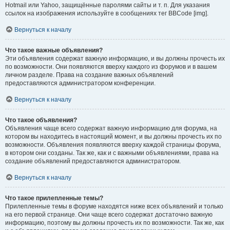
Hotmail или Yahoo, защищённые паролями сайты и т. п. Для указания
ссылок на изображения используйте в сообщениях тег BBCode [img].
Вернуться к началу
Что такое важные объявления?
Эти объявления содержат важную информацию, и вы должны прочесть их
по возможности. Они появляются вверху каждого из форумов и в вашем
личном разделе. Права на создание важных объявлений
предоставляются администратором конференции.
Вернуться к началу
Что такое объявления?
Объявления чаще всего содержат важную информацию для форума, на
котором вы находитесь в настоящий момент, и вы должны прочесть их по
возможности. Объявления появляются вверху каждой страницы форума,
в котором они созданы. Так же, как и с важными объявлениями, права на
создание объявлений предоставляются администратором.
Вернуться к началу
Что такое прилепленные темы?
Прилепленные темы в форуме находятся ниже всех объявлений и только
на его первой странице. Они чаще всего содержат достаточно важную
информацию, поэтому вы должны прочесть их по возможности. Так же, как