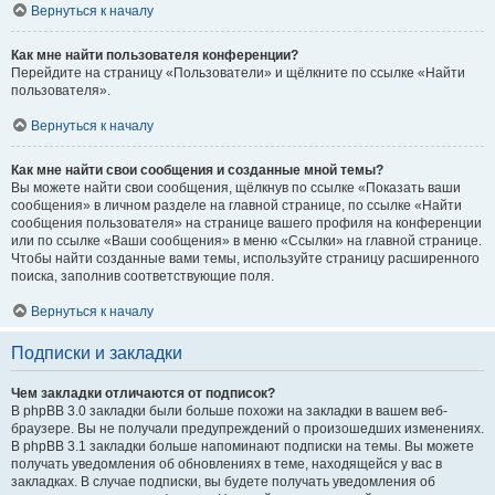
Вернуться к началу
Как мне найти пользователя конференции?
Перейдите на страницу «Пользователи» и щёлкните по ссылке «Найти
пользователя».
Вернуться к началу
Как мне найти свои сообщения и созданные мной темы?
Вы можете найти свои сообщения, щёлкнув по ссылке «Показать ваши
сообщения» в личном разделе на главной странице, по ссылке «Найти
сообщения пользователя» на странице вашего профиля на конференции
или по ссылке «Ваши сообщения» в меню «Ссылки» на главной странице.
Чтобы найти созданные вами темы, используйте страницу расширенного
поиска, заполнив соответствующие поля.
Вернуться к началу
Подписки и закладки
Чем закладки отличаются от подписок?
В phpBB 3.0 закладки были больше похожи на закладки в вашем веб-
браузере. Вы не получали предупреждений о произошедших изменениях.
В phpBB 3.1 закладки больше напоминают подписки на темы. Вы можете
получать уведомления об обновлениях в теме, находящейся у вас в
закладках. В случае подписки, вы будете получать уведомления об