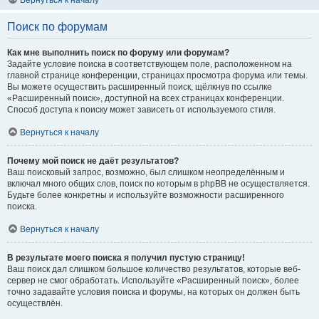
Вернуться к началу
Поиск по форумам
Как мне выполнить поиск по форуму или форумам?
Задайте условие поиска в соответствующем поле, расположенном на
главной странице конференции, страницах просмотра форума или темы.
Вы можете осуществить расширенный поиск, щёлкнув по ссылке
«Расширенный поиск», доступной на всех страницах конференции.
Способ доступа к поиску может зависеть от используемого стиля.
Вернуться к началу
Почему мой поиск не даёт результатов?
Ваш поисковый запрос, возможно, был слишком неопределённым и
включал много общих слов, поиск по которым в phpBB не осуществляется.
Будьте более конкретны и используйте возможности расширенного
поиска.
Вернуться к началу
В результате моего поиска я получил пустую страницу!
Ваш поиск дал слишком большое количество результатов, которые веб-
сервер не смог обработать. Используйте «Расширенный поиск», более
точно задавайте условия поиска и форумы, на которых он должен быть
осуществлён.