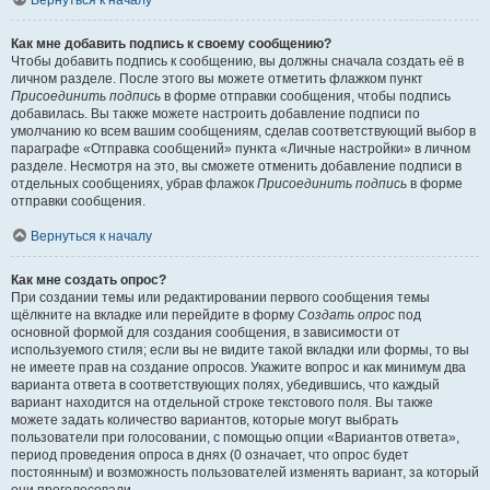
Вернуться к началу
Как мне добавить подпись к своему сообщению?
Чтобы добавить подпись к сообщению, вы должны сначала создать её в
личном разделе. После этого вы можете отметить флажком пункт
Присоединить подпись
в форме отправки сообщения, чтобы подпись
добавилась. Вы также можете настроить добавление подписи по
умолчанию ко всем вашим сообщениям, сделав соответствующий выбор в
параграфе «Отправка сообщений» пункта «Личные настройки» в личном
разделе. Несмотря на это, вы сможете отменить добавление подписи в
отдельных сообщениях, убрав флажок
Присоединить подпись
в форме
отправки сообщения.
Вернуться к началу
Как мне создать опрос?
При создании темы или редактировании первого сообщения темы
щёлкните на вкладке или перейдите в форму
Создать опрос
под
основной формой для создания сообщения, в зависимости от
используемого стиля; если вы не видите такой вкладки или формы, то вы
не имеете прав на создание опросов. Укажите вопрос и как минимум два
варианта ответа в соответствующих полях, убедившись, что каждый
вариант находится на отдельной строке текстового поля. Вы также
можете задать количество вариантов, которые могут выбрать
пользователи при голосовании, с помощью опции «Вариантов ответа»,
период проведения опроса в днях (0 означает, что опрос будет
постоянным) и возможность пользователей изменять вариант, за который