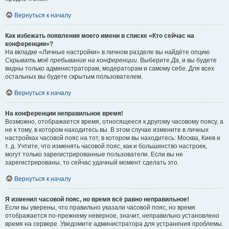
Вернуться к началу
Как избежать появления моего имени в списке «Кто сейчас на
конференции»?
На вкладке «Личные настройки» в личном разделе вы найдёте опцию
Скрывать моё пребывание на конференции
. Выберите
Да
, и вы будете
видны только администраторам, модераторам и самому себе. Для всех
остальных вы будете скрытым пользователем.
Вернуться к началу
На конференции неправильное время!
Возможно, отображается время, относящееся к другому часовому поясу, а
не к тому, в котором находитесь вы. В этом случае измените в личных
настройках часовой пояс на тот, в котором вы находитесь: Москва, Киев и
т. д. Учтите, что изменять часовой пояс, как и большинство настроек,
могут только зарегистрированные пользователи. Если вы не
зарегистрированы, то сейчас удачный момент сделать это.
Вернуться к началу
Я изменил часовой пояс, но время всё равно неправильное!
Если вы уверены, что правильно указали часовой пояс, но время
отображается по-прежнему неверное, значит, неправильно установлено
время на сервере. Уведомите администратора для устранения проблемы.