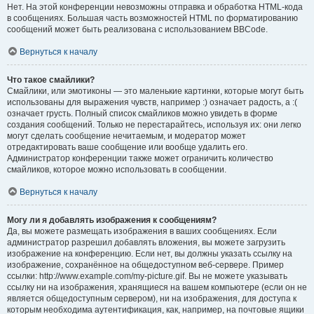
Нет. На этой конференции невозможны отправка и обработка HTML-кода
в сообщениях. Большая часть возможностей HTML по форматированию
сообщений может быть реализована с использованием BBCode.
Вернуться к началу
Что такое смайлики?
Смайлики, или эмотиконы — это маленькие картинки, которые могут быть
использованы для выражения чувств, например :) означает радость, а :(
означает грусть. Полный список смайликов можно увидеть в форме
создания сообщений. Только не перестарайтесь, используя их: они легко
могут сделать сообщение нечитаемым, и модератор может
отредактировать ваше сообщение или вообще удалить его.
Администратор конференции также может ограничить количество
смайликов, которое можно использовать в сообщении.
Вернуться к началу
Могу ли я добавлять изображения к сообщениям?
Да, вы можете размещать изображения в ваших сообщениях. Если
администратор разрешил добавлять вложения, вы можете загрузить
изображение на конференцию. Если нет, вы должны указать ссылку на
изображение, сохранённое на общедоступном веб-сервере. Пример
ссылки: http://www.example.com/my-picture.gif. Вы не можете указывать
ссылку ни на изображения, хранящиеся на вашем компьютере (если он не
является общедоступным сервером), ни на изображения, для доступа к
которым необходима аутентификация, как, например, на почтовые ящики