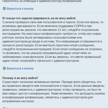
Обратитесь за помощью к администратору конференции.
Вернуться к началу
Я только что зарегистрировался, но не могу войти!
Сначала проверьте свои имя пользователя и пароль. Если они верны, то
возможны два варианта. Если включена поддержка COPPA и при
регистрации вы указали, что вам менее 13 лет, следуйте полученным
инструкциям. На некоторых конференциях требуется, чтобы все новые
учётные записи были активированы пользователями или
администратором до входа в систему. Эта информация отображается в
процессе регистрации. Если вам было прислано email-сообщение,
следуйте полученным инструкциям. Если email-сообщение не получено,
то возможно, что вы указали неправильный адрес email либо он
заблокирован спам-фильтром. Если вы уверены, что ввели правильный
адрес email, попробуйте связаться с администратором.
Вернуться к началу
Почему я не могу войти?
Существует несколько возможных причин. Прежде всего убедитесь, что
вы правильно вводите имя пользователя и пароль. Если данные введены
правильно, свяжитесь с администратором, чтобы проверить, не был ли
вам закрыт доступ к конференции. Также возможно, что допущена ошибка
в конфигурации конференции, свяжитесь с администратором для
исправления настроек.