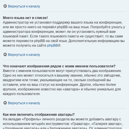
Вернуться к началу
Моего языка нет в списке!
Администратор не установил поддержку вашего языка на конференции,
или же просто никто не перевёл phpBB на ваш язык. Попробуйте узнать у
администратора конференции, может ли он установить нужный вам
языковой пакет. Если такого языкового пакета не существует, то вы сами
можете перевести phpBB на свой язык. Дополнительную информацию вы
можете получить на сайте
phpBB
®.
Вернуться к началу
Что означают изображения рядом с моим именем пользователя?
Вместе с именем пользователя могут присутствовать два изображения.
Одно из них может относиться к вашему званию, обычно это звёздочки,
квадратики или точки, указывающие на то, сколько сообщений вы
оставили, или на ваш статус на конференции. Другое, обычно более
крупное, изображение известно как «аватара» и обычно уникально для
каждого пользователя.
Вернуться к началу
Как мне включить отображение аватары?
На вкладке «Профиль» личного раздела вы можете добавить аватару с
использованием четырёх инструментов: «Граватар», «Галерея аватар»,
«Удалённая аватара» или «Загружаемая аватара». От администратора