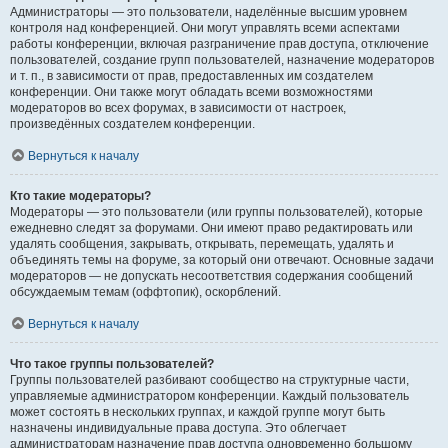
Администраторы — это пользователи, наделённые высшим уровнем
контроля над конференцией. Они могут управлять всеми аспектами
работы конференции, включая разграничение прав доступа, отключение
пользователей, создание групп пользователей, назначение модераторов
и т. п., в зависимости от прав, предоставленных им создателем
конференции. Они также могут обладать всеми возможностями
модераторов во всех форумах, в зависимости от настроек,
произведённых создателем конференции.
Вернуться к началу
Кто такие модераторы?
Модераторы — это пользователи (или группы пользователей), которые
ежедневно следят за форумами. Они имеют право редактировать или
удалять сообщения, закрывать, открывать, перемещать, удалять и
объединять темы на форуме, за который они отвечают. Основные задачи
модераторов — не допускать несоответствия содержания сообщений
обсуждаемым темам (оффтопик), оскорблений.
Вернуться к началу
Что такое группы пользователей?
Группы пользователей разбивают сообщество на структурные части,
управляемые администратором конференции. Каждый пользователь
может состоять в нескольких группах, и каждой группе могут быть
назначены индивидуальные права доступа. Это облегчает
администраторам назначение прав доступа одновременно большому