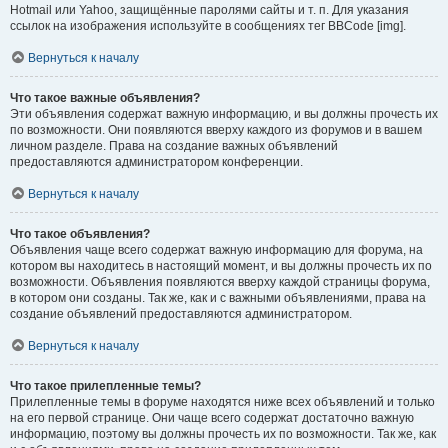
Hotmail или Yahoo, защищённые паролями сайты и т. п. Для указания
ссылок на изображения используйте в сообщениях тег BBCode [img].
Вернуться к началу
Что такое важные объявления?
Эти объявления содержат важную информацию, и вы должны прочесть их
по возможности. Они появляются вверху каждого из форумов и в вашем
личном разделе. Права на создание важных объявлений
предоставляются администратором конференции.
Вернуться к началу
Что такое объявления?
Объявления чаще всего содержат важную информацию для форума, на
котором вы находитесь в настоящий момент, и вы должны прочесть их по
возможности. Объявления появляются вверху каждой страницы форума,
в котором они созданы. Так же, как и с важными объявлениями, права на
создание объявлений предоставляются администратором.
Вернуться к началу
Что такое прилепленные темы?
Прилепленные темы в форуме находятся ниже всех объявлений и только
на его первой странице. Они чаще всего содержат достаточно важную
информацию, поэтому вы должны прочесть их по возможности. Так же, как