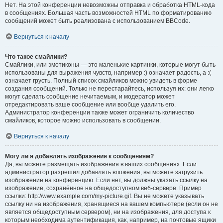
Нет. На этой конференции невозможны отправка и обработка HTML-кода
в сообщениях. Большая часть возможностей HTML по форматированию
сообщений может быть реализована с использованием BBCode.
Вернуться к началу
Что такое смайлики?
Смайлики, или эмотиконы — это маленькие картинки, которые могут быть
использованы для выражения чувств, например :) означает радость, а :(
означает грусть. Полный список смайликов можно увидеть в форме
создания сообщений. Только не перестарайтесь, используя их: они легко
могут сделать сообщение нечитаемым, и модератор может
отредактировать ваше сообщение или вообще удалить его.
Администратор конференции также может ограничить количество
смайликов, которое можно использовать в сообщении.
Вернуться к началу
Могу ли я добавлять изображения к сообщениям?
Да, вы можете размещать изображения в ваших сообщениях. Если
администратор разрешил добавлять вложения, вы можете загрузить
изображение на конференцию. Если нет, вы должны указать ссылку на
изображение, сохранённое на общедоступном веб-сервере. Пример
ссылки: http://www.example.com/my-picture.gif. Вы не можете указывать
ссылку ни на изображения, хранящиеся на вашем компьютере (если он не
является общедоступным сервером), ни на изображения, для доступа к
которым необходима аутентификация, как, например, на почтовые ящики