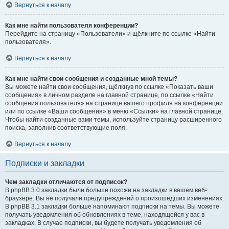
Вернуться к началу
Как мне найти пользователя конференции?
Перейдите на страницу «Пользователи» и щёлкните по ссылке «Найти
пользователя».
Вернуться к началу
Как мне найти свои сообщения и созданные мной темы?
Вы можете найти свои сообщения, щёлкнув по ссылке «Показать ваши
сообщения» в личном разделе на главной странице, по ссылке «Найти
сообщения пользователя» на странице вашего профиля на конференции
или по ссылке «Ваши сообщения» в меню «Ссылки» на главной странице.
Чтобы найти созданные вами темы, используйте страницу расширенного
поиска, заполнив соответствующие поля.
Вернуться к началу
Подписки и закладки
Чем закладки отличаются от подписок?
В phpBB 3.0 закладки были больше похожи на закладки в вашем веб-
браузере. Вы не получали предупреждений о произошедших изменениях.
В phpBB 3.1 закладки больше напоминают подписки на темы. Вы можете
получать уведомления об обновлениях в теме, находящейся у вас в
закладках. В случае подписки, вы будете получать уведомления об