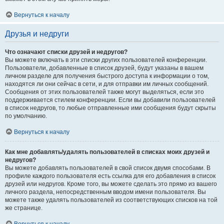
Вернуться к началу
Друзья и недруги
Что означают списки друзей и недругов?
Вы можете включать в эти списки других пользователей конференции.
Пользователи, добавленные в список друзей, будут указаны в вашем
личном разделе для получения быстрого доступа к информации о том,
находятся ли они сейчас в сети, и для отправки им личных сообщений.
Сообщения от этих пользователей также могут выделяться, если это
поддерживается стилем конференции. Если вы добавили пользователей
в список недругов, то любые отправленные ими сообщения будут скрыты
по умолчанию.
Вернуться к началу
Как мне добавлять/удалять пользователей в списках моих друзей и
недругов?
Вы можете добавлять пользователей в свой список двумя способами. В
профиле каждого пользователя есть ссылка для его добавления в список
друзей или недругов. Кроме того, вы можете сделать это прямо из вашего
личного раздела, непосредственным вводом имени пользователя. Вы
можете также удалять пользователей из соответствующих списков на той
же странице.