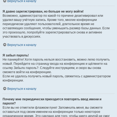
Вернуться к началу
Я давно зарегистрирован, но больше не могу войти!
Возможно, администратор по какой-то причине деактивировал или
удалил вашу учётную запись. Кроме того, многие конференции
периодически удаляют пользователей, длительное время не
оставляющих сообщения, чтобы уменьшить размер базы данных. Если
это произошло, попробуйте зарегистрироваться снова и активнее
участвовать в дискуссиях.
Вернуться к началу
Я забыл пароль!
Не паникуйте! Хотя пароль нельзя восстановить, можно легко получить
новый. Перейдите на страницу входа на конференцию и щёлкните на
ссылку
Забыли пароль?
. Следуйте инструкциям, и скоро вы снова
сможете войти на конференцию.
Если не удалось получить новый пароль, свяжитесь с администратором
конференции.
Вернуться к началу
Почему мне периодически приходится повторять ввод имени и
пароля?
Если вы не отметили флажком пункт
Запомнить меня
, вы сможете
оставаться под своим именем на конференции только некоторое
ограниченное время. Это сделано для того, чтобы никто другой не смог