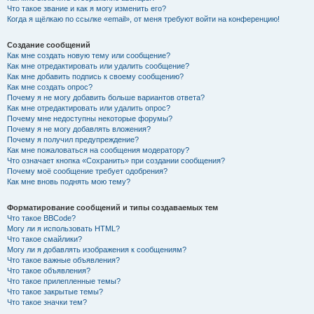
Что такое звание и как я могу изменить его?
Когда я щёлкаю по ссылке «email», от меня требуют войти на конференцию!
Создание сообщений
Как мне создать новую тему или сообщение?
Как мне отредактировать или удалить сообщение?
Как мне добавить подпись к своему сообщению?
Как мне создать опрос?
Почему я не могу добавить больше вариантов ответа?
Как мне отредактировать или удалить опрос?
Почему мне недоступны некоторые форумы?
Почему я не могу добавлять вложения?
Почему я получил предупреждение?
Как мне пожаловаться на сообщения модератору?
Что означает кнопка «Сохранить» при создании сообщения?
Почему моё сообщение требует одобрения?
Как мне вновь поднять мою тему?
Форматирование сообщений и типы создаваемых тем
Что такое BBCode?
Могу ли я использовать HTML?
Что такое смайлики?
Могу ли я добавлять изображения к сообщениям?
Что такое важные объявления?
Что такое объявления?
Что такое прилепленные темы?
Что такое закрытые темы?
Что такое значки тем?