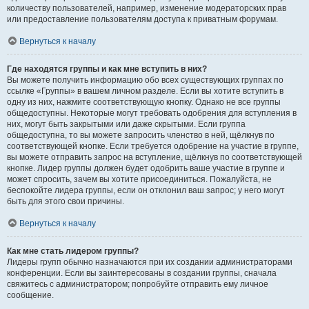
количеству пользователей, например, изменение модераторских прав
или предоставление пользователям доступа к приватным форумам.
Вернуться к началу
Где находятся группы и как мне вступить в них?
Вы можете получить информацию обо всех существующих группах по
ссылке «Группы» в вашем личном разделе. Если вы хотите вступить в
одну из них, нажмите соответствующую кнопку. Однако не все группы
общедоступны. Некоторые могут требовать одобрения для вступления в
них, могут быть закрытыми или даже скрытыми. Если группа
общедоступна, то вы можете запросить членство в ней, щёлкнув по
соответствующей кнопке. Если требуется одобрение на участие в группе,
вы можете отправить запрос на вступление, щёлкнув по соответствующей
кнопке. Лидер группы должен будет одобрить ваше участие в группе и
может спросить, зачем вы хотите присоединиться. Пожалуйста, не
беспокойте лидера группы, если он отклонил ваш запрос; у него могут
быть для этого свои причины.
Вернуться к началу
Как мне стать лидером группы?
Лидеры групп обычно назначаются при их создании администраторами
конференции. Если вы заинтересованы в создании группы, сначала
свяжитесь с администратором; попробуйте отправить ему личное
сообщение.