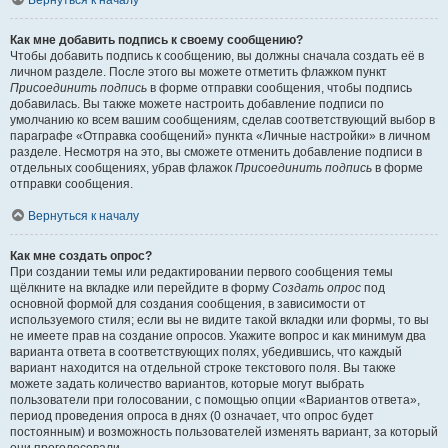
Вернуться к началу
Как мне добавить подпись к своему сообщению?
Чтобы добавить подпись к сообщению, вы должны сначала создать её в
личном разделе. После этого вы можете отметить флажком пункт
Присоединить подпись
в форме отправки сообщения, чтобы подпись
добавилась. Вы также можете настроить добавление подписи по
умолчанию ко всем вашим сообщениям, сделав соответствующий выбор в
параграфе «Отправка сообщений» пункта «Личные настройки» в личном
разделе. Несмотря на это, вы сможете отменить добавление подписи в
отдельных сообщениях, убрав флажок
Присоединить подпись
в форме
отправки сообщения.
Вернуться к началу
Как мне создать опрос?
При создании темы или редактировании первого сообщения темы
щёлкните на вкладке или перейдите в форму
Создать опрос
под
основной формой для создания сообщения, в зависимости от
используемого стиля; если вы не видите такой вкладки или формы, то вы
не имеете прав на создание опросов. Укажите вопрос и как минимум два
варианта ответа в соответствующих полях, убедившись, что каждый
вариант находится на отдельной строке текстового поля. Вы также
можете задать количество вариантов, которые могут выбрать
пользователи при голосовании, с помощью опции «Вариантов ответа»,
период проведения опроса в днях (0 означает, что опрос будет
постоянным) и возможность пользователей изменять вариант, за который