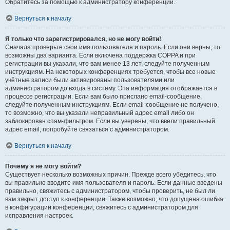
Обратитесь за помощью к администратору конференции.
Вернуться к началу
Я только что зарегистрировался, но не могу войти!
Сначала проверьте свои имя пользователя и пароль. Если они верны, то
возможны два варианта. Если включена поддержка COPPA и при
регистрации вы указали, что вам менее 13 лет, следуйте полученным
инструкциям. На некоторых конференциях требуется, чтобы все новые
учётные записи были активированы пользователями или
администратором до входа в систему. Эта информация отображается в
процессе регистрации. Если вам было прислано email-сообщение,
следуйте полученным инструкциям. Если email-сообщение не получено,
то возможно, что вы указали неправильный адрес email либо он
заблокирован спам-фильтром. Если вы уверены, что ввели правильный
адрес email, попробуйте связаться с администратором.
Вернуться к началу
Почему я не могу войти?
Существует несколько возможных причин. Прежде всего убедитесь, что
вы правильно вводите имя пользователя и пароль. Если данные введены
правильно, свяжитесь с администратором, чтобы проверить, не был ли
вам закрыт доступ к конференции. Также возможно, что допущена ошибка
в конфигурации конференции, свяжитесь с администратором для
исправления настроек.