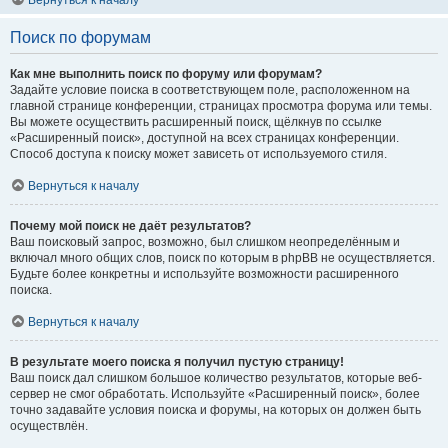
Вернуться к началу
Поиск по форумам
Как мне выполнить поиск по форуму или форумам?
Задайте условие поиска в соответствующем поле, расположенном на
главной странице конференции, страницах просмотра форума или темы.
Вы можете осуществить расширенный поиск, щёлкнув по ссылке
«Расширенный поиск», доступной на всех страницах конференции.
Способ доступа к поиску может зависеть от используемого стиля.
Вернуться к началу
Почему мой поиск не даёт результатов?
Ваш поисковый запрос, возможно, был слишком неопределённым и
включал много общих слов, поиск по которым в phpBB не осуществляется.
Будьте более конкретны и используйте возможности расширенного
поиска.
Вернуться к началу
В результате моего поиска я получил пустую страницу!
Ваш поиск дал слишком большое количество результатов, которые веб-
сервер не смог обработать. Используйте «Расширенный поиск», более
точно задавайте условия поиска и форумы, на которых он должен быть
осуществлён.