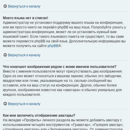
Вернуться к началу
Моего языка нет в списке!
Администратор не установил поддержку вашего языка на конференции,
или же просто никто не перевёл phpBB на ваш язык. Попробуйте узнать у
администратора конференции, может ли он установить нужный вам
языковой пакет. Если такого языкового пакета не существует, то вы сами
можете перевести phpBB на свой язык. Дополнительную информацию вы
можете получить на сайте
phpBB
®.
Вернуться к началу
Что означают изображения рядом с моим именем пользователя?
Вместе с именем пользователя могут присутствовать два изображения.
Одно из них может относиться к вашему званию, обычно это звёздочки,
квадратики или точки, указывающие на то, сколько сообщений вы
оставили, или на ваш статус на конференции. Другое, обычно более
крупное, изображение известно как «аватара» и обычно уникально для
каждого пользователя.
Вернуться к началу
Как мне включить отображение аватары?
На вкладке «Профиль» личного раздела вы можете добавить аватару с
использованием четырёх инструментов: «Граватар», «Галерея аватар»,
«Удалённая аватара» или «Загружаемая аватара». От администратора