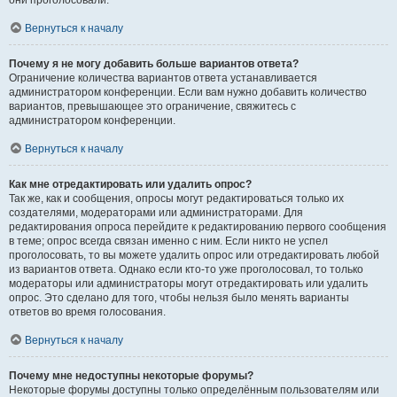
они проголосовали.
Вернуться к началу
Почему я не могу добавить больше вариантов ответа?
Ограничение количества вариантов ответа устанавливается
администратором конференции. Если вам нужно добавить количество
вариантов, превышающее это ограничение, свяжитесь с
администратором конференции.
Вернуться к началу
Как мне отредактировать или удалить опрос?
Так же, как и сообщения, опросы могут редактироваться только их
создателями, модераторами или администраторами. Для
редактирования опроса перейдите к редактированию первого сообщения
в теме; опрос всегда связан именно с ним. Если никто не успел
проголосовать, то вы можете удалить опрос или отредактировать любой
из вариантов ответа. Однако если кто-то уже проголосовал, то только
модераторы или администраторы могут отредактировать или удалить
опрос. Это сделано для того, чтобы нельзя было менять варианты
ответов во время голосования.
Вернуться к началу
Почему мне недоступны некоторые форумы?
Некоторые форумы доступны только определённым пользователям или