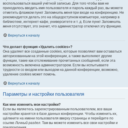
воспользоваться вашей учётной записью. Для того чтобы вам не
приходилось вводить имя пользователя и пароль каждый раз, вы можете
отметить флажком пункт
Запомнить меня
при входе на конференцию. Не
рекомендуется делать это на общедоступном компьютере, например в
библиотеке, интернет-кафе, университете и т. д. Если пункт
Запомнить
меня
отсутствует, это значит, что администратор отключил эту функцию.
Вернуться к началу
Что делает функция «Удалить cookies»?
Она удаляет все созданные cookies, которые позволяют вам оставаться
авторизованным на этой конференции, а также выполняют другие
функции, такие как отслеживание прочитанных сообщений, если эта
возможность включена администратором. Если вы испытываете
трудности со входом или выходом на данной конференции, возможно,
удаление cookies может помочь.
Вернуться к началу
Параметры и настройки пользователя
Как мне изменить мои настройки?
Если вы являетесь зарегистрированным пользователем, все ваши
настройки хранятся в базе данных конференции. Чтобы изменить их,
щёлкните на имени пользователя вверху страницы и перейдите по
ссылке
Личный раздел
. Там вы можете изменить все свои настройки и
предпочтения.