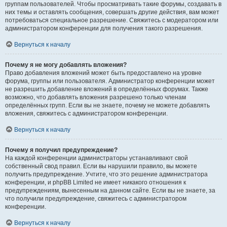
группам пользователей. Чтобы просматривать такие форумы, создавать в
них темы и оставлять сообщения, совершать другие действия, вам может
потребоваться специальное разрешение. Свяжитесь с модератором или
администратором конференции для получения такого разрешения.
Вернуться к началу
Почему я не могу добавлять вложения?
Право добавления вложений может быть предоставлено на уровне
форума, группы или пользователя. Администратор конференции может
не разрешить добавление вложений в определённых форумах. Также
возможно, что добавлять вложения разрешено только членам
определённых групп. Если вы не знаете, почему не можете добавлять
вложения, свяжитесь с администратором конференции.
Вернуться к началу
Почему я получил предупреждение?
На каждой конференции администраторы устанавливают свой
собственный свод правил. Если вы нарушили правило, вы можете
получить предупреждение. Учтите, что это решение администратора
конференции, и phpBB Limited не имеет никакого отношения к
предупреждениям, вынесенным на данном сайте. Если вы не знаете, за
что получили предупреждение, свяжитесь с администратором
конференции.
Вернуться к началу