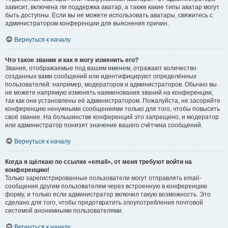
зависит, включена ли поддержка аватар, а также какие типы аватар могут
быть доступны. Если вы не можете использовать аватары, свяжитесь с
администратором конференции для выяснения причин.
Вернуться к началу
Что такое звание и как я могу изменить его?
Звания, отображаемые под вашим именем, отражают количество
созданных вами сообщений или идентифицируют определённых
пользователей: например, модераторов и администраторов. Обычно вы
не можете напрямую изменять наименования званий на конференции,
так как они установлены её администратором. Пожалуйста, не засоряйте
конференцию ненужными сообщениями только для того, чтобы повысить
своё звание. На большинстве конференций это запрещено, и модератор
или администратор понизят значение вашего счётчика сообщений.
Вернуться к началу
Когда я щёлкаю по ссылке «email», от меня требуют войти на
конференцию!
Только зарегистрированные пользователи могут отправлять email-
сообщения другим пользователям через встроенную в конференцию
форму, и только если администратор включил такую возможность. Это
сделано для того, чтобы предотвратить злоупотребления почтовой
системой анонимными пользователями.
Вернуться к началу