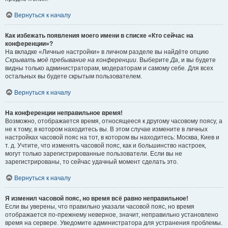
Вернуться к началу
Как избежать появления моего имени в списке «Кто сейчас на
конференции»?
На вкладке «Личные настройки» в личном разделе вы найдёте опцию
Скрывать моё пребывание на конференции
. Выберите
Да
, и вы будете
видны только администраторам, модераторам и самому себе. Для всех
остальных вы будете скрытым пользователем.
Вернуться к началу
На конференции неправильное время!
Возможно, отображается время, относящееся к другому часовому поясу, а
не к тому, в котором находитесь вы. В этом случае измените в личных
настройках часовой пояс на тот, в котором вы находитесь: Москва, Киев и
т. д. Учтите, что изменять часовой пояс, как и большинство настроек,
могут только зарегистрированные пользователи. Если вы не
зарегистрированы, то сейчас удачный момент сделать это.
Вернуться к началу
Я изменил часовой пояс, но время всё равно неправильное!
Если вы уверены, что правильно указали часовой пояс, но время
отображается по-прежнему неверное, значит, неправильно установлено
время на сервере. Уведомите администратора для устранения проблемы.