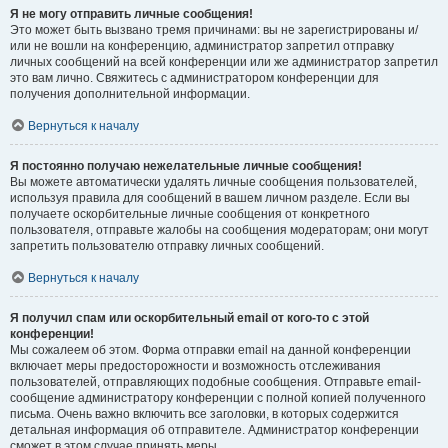
Я не могу отправить личные сообщения!
Это может быть вызвано тремя причинами: вы не зарегистрированы и/
или не вошли на конференцию, администратор запретил отправку
личных сообщений на всей конференции или же администратор запретил
это вам лично. Свяжитесь с администратором конференции для
получения дополнительной информации.
Вернуться к началу
Я постоянно получаю нежелательные личные сообщения!
Вы можете автоматически удалять личные сообщения пользователей,
используя правила для сообщений в вашем личном разделе. Если вы
получаете оскорбительные личные сообщения от конкретного
пользователя, отправьте жалобы на сообщения модераторам; они могут
запретить пользователю отправку личных сообщений.
Вернуться к началу
Я получил спам или оскорбительный email от кого-то с этой
конференции!
Мы сожалеем об этом. Форма отправки email на данной конференции
включает меры предосторожности и возможность отслеживания
пользователей, отправляющих подобные сообщения. Отправьте email-
сообщение администратору конференции с полной копией полученного
письма. Очень важно включить все заголовки, в которых содержится
детальная информация об отправителе. Администратор конференции
сможет в этом случае принять меры.