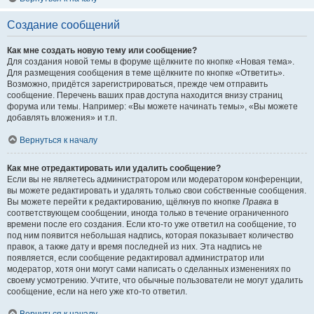
Создание сообщений
Как мне создать новую тему или сообщение?
Для создания новой темы в форуме щёлкните по кнопке «Новая тема».
Для размещения сообщения в теме щёлкните по кнопке «Ответить».
Возможно, придётся зарегистрироваться, прежде чем отправить
сообщение. Перечень ваших прав доступа находится внизу страниц
форума или темы. Например: «Вы можете начинать темы», «Вы можете
добавлять вложения» и т.п.
Вернуться к началу
Как мне отредактировать или удалить сообщение?
Если вы не являетесь администратором или модератором конференции,
вы можете редактировать и удалять только свои собственные сообщения.
Вы можете перейти к редактированию, щёлкнув по кнопке
Правка
в
соответствующем сообщении, иногда только в течение ограниченного
времени после его создания. Если кто-то уже ответил на сообщение, то
под ним появится небольшая надпись, которая показывает количество
правок, а также дату и время последней из них. Эта надпись не
появляется, если сообщение редактировал администратор или
модератор, хотя они могут сами написать о сделанных изменениях по
своему усмотрению. Учтите, что обычные пользователи не могут удалить
сообщение, если на него уже кто-то ответил.