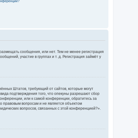
конференции?
 размещать сообщения, или нет. Тем не менее регистрация
щений, участие в группах и т. д. Регистрация займёт у
единённых Штатов, требующий от сайтов, которые могут
 вида подтверждения того, что опекуны разрешают сбор
конференции, или к самой конференции, обратитесь за
по правовым вопросам и не является объектом
ридических вопросов, связанных с этой конференцией?».