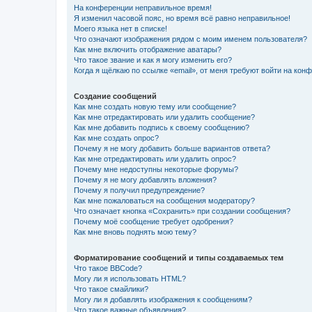
На конференции неправильное время!
Я изменил часовой пояс, но время всё равно неправильное!
Моего языка нет в списке!
Что означают изображения рядом с моим именем пользователя?
Как мне включить отображение аватары?
Что такое звание и как я могу изменить его?
Когда я щёлкаю по ссылке «email», от меня требуют войти на кон
Создание сообщений
Как мне создать новую тему или сообщение?
Как мне отредактировать или удалить сообщение?
Как мне добавить подпись к своему сообщению?
Как мне создать опрос?
Почему я не могу добавить больше вариантов ответа?
Как мне отредактировать или удалить опрос?
Почему мне недоступны некоторые форумы?
Почему я не могу добавлять вложения?
Почему я получил предупреждение?
Как мне пожаловаться на сообщения модератору?
Что означает кнопка «Сохранить» при создании сообщения?
Почему моё сообщение требует одобрения?
Как мне вновь поднять мою тему?
Форматирование сообщений и типы создаваемых тем
Что такое BBCode?
Могу ли я использовать HTML?
Что такое смайлики?
Могу ли я добавлять изображения к сообщениям?
Что такое важные объявления?