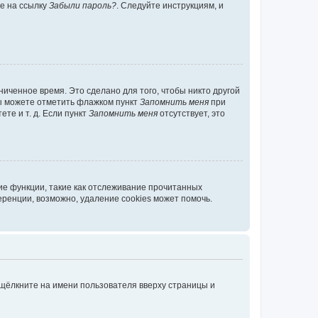
те на ссылку
Забыли пароль?
. Следуйте инструкциям, и
иченное время. Это сделано для того, чтобы никто другой
вы можете отметить флажком пункт
Запомнить меня
при
те и т. д. Если пункт
Запомнить меня
отсутствует, это
ие функции, такие как отслеживание прочитанных
ренции, возможно, удаление cookies может помочь.
 щёлкните на имени пользователя вверху страницы и