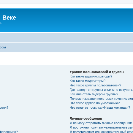
 Веке
а.
росы
Уровни пользователей и группы
Кто такие администраторы?
Кто такие модераторы?
Что такое группы пользователей?
Где находятся группы и как мне вступить
Как мне стать лидером группы?
Почему названия некоторых групп имеют
Что такое группа по умолчанию?
роля?
Что означает ссылка «Наша команда»?
Личные сообщения
Я не могу отправить личные сообщения!
Я постоянно получаю нежелательные ли
нференции»?
Я получил спам или оскорбительный email