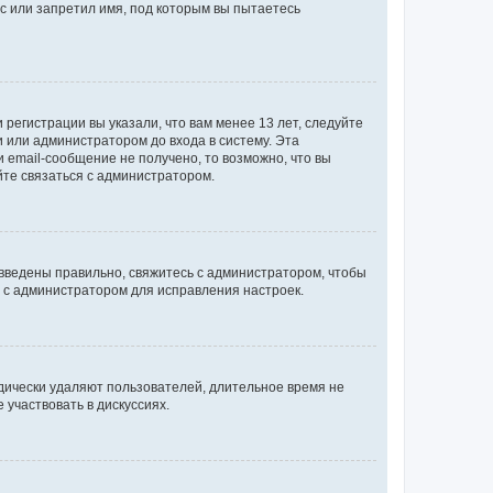
с или запретил имя, под которым вы пытаетесь
регистрации вы указали, что вам менее 13 лет, следуйте
 или администратором до входа в систему. Эта
 email-сообщение не получено, то возможно, что вы
йте связаться с администратором.
 введены правильно, свяжитесь с администратором, чтобы
ь с администратором для исправления настроек.
дически удаляют пользователей, длительное время не
участвовать в дискуссиях.