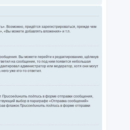
ь». Возможно, придётся зарегистрироваться, прежде чем
, «Вы можете добавлять вложения» и т.п.
сообщения. Вы можете перейти к редактированию, щёлкнув
ответил на сообщение, то под ним появится небольшая
редактировал администратор или модератор, хотя они могут
него уже кто-то ответил.
кт
Присоединить подпись
в форме отправки сообщения,
тствующий выбор в параграфе «Отправка сообщений»
брав флажок
Присоединить подпись
в форме отправки