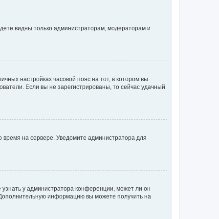
будете видны только администраторам, модераторам и
личных настройках часовой пояс на тот, в котором вы
ьзователи. Если вы не зарегистрированы, то сейчас удачный
но время на сервере. Уведомите администратора для
е узнать у администратора конференции, может ли он
к. Дополнительную информацию вы можете получить на