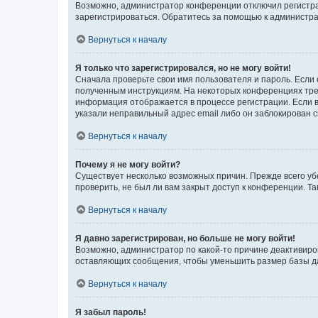
Возможно, администратор конференции отключил регистрац
зарегистрироваться. Обратитесь за помощью к администр
Вернуться к началу
Я только что зарегистрировался, но не могу войти!
Сначала проверьте свои имя пользователя и пароль. Если 
полученным инструкциям. На некоторых конференциях треб
информация отображается в процессе регистрации. Если в
указали неправильный адрес email либо он заблокирован с
Вернуться к началу
Почему я не могу войти?
Существует несколько возможных причин. Прежде всего уб
проверить, не был ли вам закрыт доступ к конференции. 
Вернуться к началу
Я давно зарегистрирован, но больше не могу войти!
Возможно, администратор по какой-то причине деактивиро
оставляющих сообщения, чтобы уменьшить размер базы дан
Вернуться к началу
Я забыл пароль!