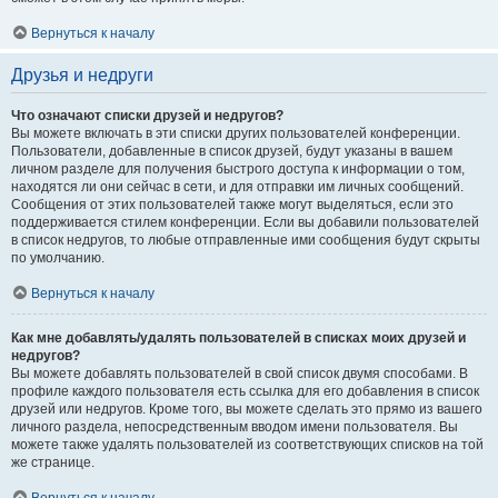
Вернуться к началу
Друзья и недруги
Что означают списки друзей и недругов?
Вы можете включать в эти списки других пользователей конференции.
Пользователи, добавленные в список друзей, будут указаны в вашем
личном разделе для получения быстрого доступа к информации о том,
находятся ли они сейчас в сети, и для отправки им личных сообщений.
Сообщения от этих пользователей также могут выделяться, если это
поддерживается стилем конференции. Если вы добавили пользователей
в список недругов, то любые отправленные ими сообщения будут скрыты
по умолчанию.
Вернуться к началу
Как мне добавлять/удалять пользователей в списках моих друзей и
недругов?
Вы можете добавлять пользователей в свой список двумя способами. В
профиле каждого пользователя есть ссылка для его добавления в список
друзей или недругов. Кроме того, вы можете сделать это прямо из вашего
личного раздела, непосредственным вводом имени пользователя. Вы
можете также удалять пользователей из соответствующих списков на той
же странице.