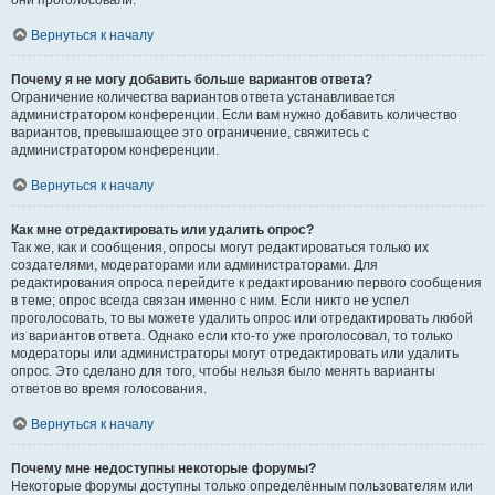
они проголосовали.
Вернуться к началу
Почему я не могу добавить больше вариантов ответа?
Ограничение количества вариантов ответа устанавливается
администратором конференции. Если вам нужно добавить количество
вариантов, превышающее это ограничение, свяжитесь с
администратором конференции.
Вернуться к началу
Как мне отредактировать или удалить опрос?
Так же, как и сообщения, опросы могут редактироваться только их
создателями, модераторами или администраторами. Для
редактирования опроса перейдите к редактированию первого сообщения
в теме; опрос всегда связан именно с ним. Если никто не успел
проголосовать, то вы можете удалить опрос или отредактировать любой
из вариантов ответа. Однако если кто-то уже проголосовал, то только
модераторы или администраторы могут отредактировать или удалить
опрос. Это сделано для того, чтобы нельзя было менять варианты
ответов во время голосования.
Вернуться к началу
Почему мне недоступны некоторые форумы?
Некоторые форумы доступны только определённым пользователям или