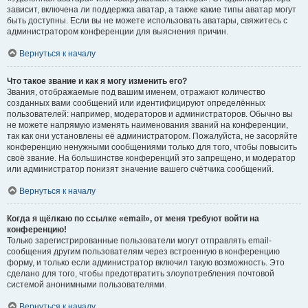
зависит, включена ли поддержка аватар, а также какие типы аватар могут
быть доступны. Если вы не можете использовать аватары, свяжитесь с
администратором конференции для выяснения причин.
Вернуться к началу
Что такое звание и как я могу изменить его?
Звания, отображаемые под вашим именем, отражают количество
созданных вами сообщений или идентифицируют определённых
пользователей: например, модераторов и администраторов. Обычно вы
не можете напрямую изменять наименования званий на конференции,
так как они установлены её администратором. Пожалуйста, не засоряйте
конференцию ненужными сообщениями только для того, чтобы повысить
своё звание. На большинстве конференций это запрещено, и модератор
или администратор понизят значение вашего счётчика сообщений.
Вернуться к началу
Когда я щёлкаю по ссылке «email», от меня требуют войти на
конференцию!
Только зарегистрированные пользователи могут отправлять email-
сообщения другим пользователям через встроенную в конференцию
форму, и только если администратор включил такую возможность. Это
сделано для того, чтобы предотвратить злоупотребления почтовой
системой анонимными пользователями.
Вернуться к началу