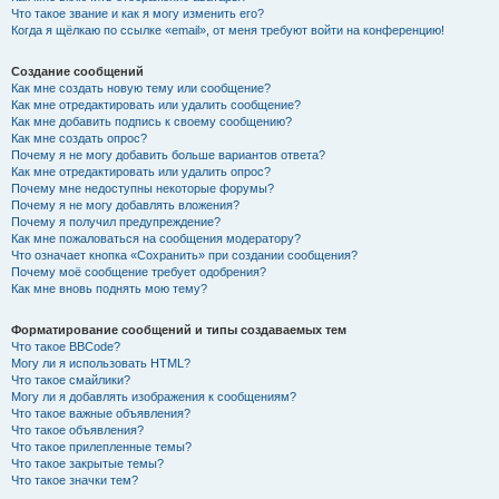
Что такое звание и как я могу изменить его?
Когда я щёлкаю по ссылке «email», от меня требуют войти на конференцию!
Создание сообщений
Как мне создать новую тему или сообщение?
Как мне отредактировать или удалить сообщение?
Как мне добавить подпись к своему сообщению?
Как мне создать опрос?
Почему я не могу добавить больше вариантов ответа?
Как мне отредактировать или удалить опрос?
Почему мне недоступны некоторые форумы?
Почему я не могу добавлять вложения?
Почему я получил предупреждение?
Как мне пожаловаться на сообщения модератору?
Что означает кнопка «Сохранить» при создании сообщения?
Почему моё сообщение требует одобрения?
Как мне вновь поднять мою тему?
Форматирование сообщений и типы создаваемых тем
Что такое BBCode?
Могу ли я использовать HTML?
Что такое смайлики?
Могу ли я добавлять изображения к сообщениям?
Что такое важные объявления?
Что такое объявления?
Что такое прилепленные темы?
Что такое закрытые темы?
Что такое значки тем?