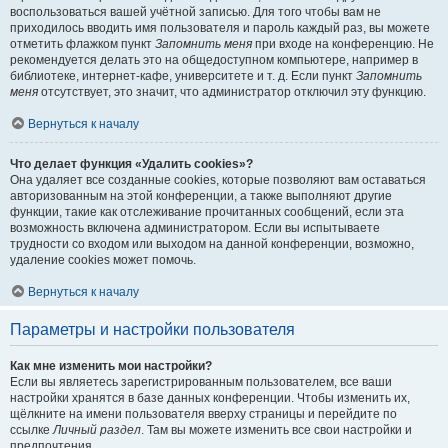
воспользоваться вашей учётной записью. Для того чтобы вам не
приходилось вводить имя пользователя и пароль каждый раз, вы можете
отметить флажком пункт
Запомнить меня
при входе на конференцию. Не
рекомендуется делать это на общедоступном компьютере, например в
библиотеке, интернет-кафе, университете и т. д. Если пункт
Запомнить
меня
отсутствует, это значит, что администратор отключил эту функцию.
Вернуться к началу
Что делает функция «Удалить cookies»?
Она удаляет все созданные cookies, которые позволяют вам оставаться
авторизованным на этой конференции, а также выполняют другие
функции, такие как отслеживание прочитанных сообщений, если эта
возможность включена администратором. Если вы испытываете
трудности со входом или выходом на данной конференции, возможно,
удаление cookies может помочь.
Вернуться к началу
Параметры и настройки пользователя
Как мне изменить мои настройки?
Если вы являетесь зарегистрированным пользователем, все ваши
настройки хранятся в базе данных конференции. Чтобы изменить их,
щёлкните на имени пользователя вверху страницы и перейдите по
ссылке
Личный раздел
. Там вы можете изменить все свои настройки и
предпочтения.