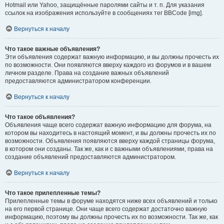
Hotmail или Yahoo, защищённые паролями сайты и т. п. Для указания
ссылок на изображения используйте в сообщениях тег BBCode [img].
Вернуться к началу
Что такое важные объявления?
Эти объявления содержат важную информацию, и вы должны прочесть их
по возможности. Они появляются вверху каждого из форумов и в вашем
личном разделе. Права на создание важных объявлений
предоставляются администратором конференции.
Вернуться к началу
Что такое объявления?
Объявления чаще всего содержат важную информацию для форума, на
котором вы находитесь в настоящий момент, и вы должны прочесть их по
возможности. Объявления появляются вверху каждой страницы форума,
в котором они созданы. Так же, как и с важными объявлениями, права на
создание объявлений предоставляются администратором.
Вернуться к началу
Что такое прилепленные темы?
Прилепленные темы в форуме находятся ниже всех объявлений и только
на его первой странице. Они чаще всего содержат достаточно важную
информацию, поэтому вы должны прочесть их по возможности. Так же, как