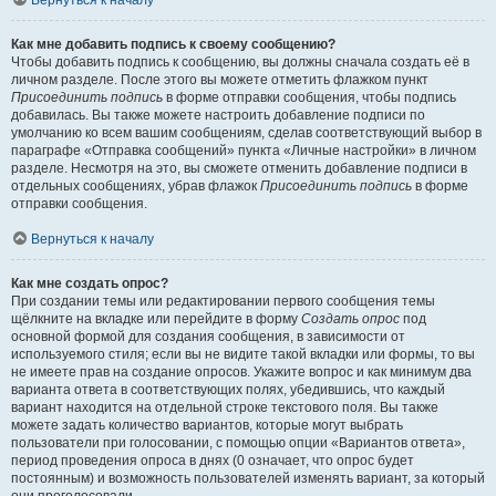
Вернуться к началу
Как мне добавить подпись к своему сообщению?
Чтобы добавить подпись к сообщению, вы должны сначала создать её в
личном разделе. После этого вы можете отметить флажком пункт
Присоединить подпись
в форме отправки сообщения, чтобы подпись
добавилась. Вы также можете настроить добавление подписи по
умолчанию ко всем вашим сообщениям, сделав соответствующий выбор в
параграфе «Отправка сообщений» пункта «Личные настройки» в личном
разделе. Несмотря на это, вы сможете отменить добавление подписи в
отдельных сообщениях, убрав флажок
Присоединить подпись
в форме
отправки сообщения.
Вернуться к началу
Как мне создать опрос?
При создании темы или редактировании первого сообщения темы
щёлкните на вкладке или перейдите в форму
Создать опрос
под
основной формой для создания сообщения, в зависимости от
используемого стиля; если вы не видите такой вкладки или формы, то вы
не имеете прав на создание опросов. Укажите вопрос и как минимум два
варианта ответа в соответствующих полях, убедившись, что каждый
вариант находится на отдельной строке текстового поля. Вы также
можете задать количество вариантов, которые могут выбрать
пользователи при голосовании, с помощью опции «Вариантов ответа»,
период проведения опроса в днях (0 означает, что опрос будет
постоянным) и возможность пользователей изменять вариант, за который