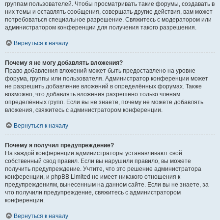
группам пользователей. Чтобы просматривать такие форумы, создавать в
них темы и оставлять сообщения, совершать другие действия, вам может
потребоваться специальное разрешение. Свяжитесь с модератором или
администратором конференции для получения такого разрешения.
Вернуться к началу
Почему я не могу добавлять вложения?
Право добавления вложений может быть предоставлено на уровне
форума, группы или пользователя. Администратор конференции может
не разрешить добавление вложений в определённых форумах. Также
возможно, что добавлять вложения разрешено только членам
определённых групп. Если вы не знаете, почему не можете добавлять
вложения, свяжитесь с администратором конференции.
Вернуться к началу
Почему я получил предупреждение?
На каждой конференции администраторы устанавливают свой
собственный свод правил. Если вы нарушили правило, вы можете
получить предупреждение. Учтите, что это решение администратора
конференции, и phpBB Limited не имеет никакого отношения к
предупреждениям, вынесенным на данном сайте. Если вы не знаете, за
что получили предупреждение, свяжитесь с администратором
конференции.
Вернуться к началу