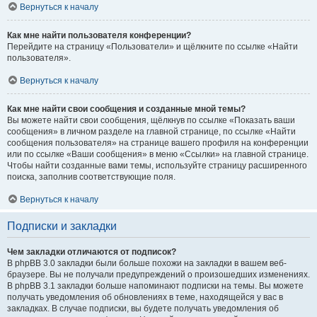
Вернуться к началу
Как мне найти пользователя конференции?
Перейдите на страницу «Пользователи» и щёлкните по ссылке «Найти
пользователя».
Вернуться к началу
Как мне найти свои сообщения и созданные мной темы?
Вы можете найти свои сообщения, щёлкнув по ссылке «Показать ваши
сообщения» в личном разделе на главной странице, по ссылке «Найти
сообщения пользователя» на странице вашего профиля на конференции
или по ссылке «Ваши сообщения» в меню «Ссылки» на главной странице.
Чтобы найти созданные вами темы, используйте страницу расширенного
поиска, заполнив соответствующие поля.
Вернуться к началу
Подписки и закладки
Чем закладки отличаются от подписок?
В phpBB 3.0 закладки были больше похожи на закладки в вашем веб-
браузере. Вы не получали предупреждений о произошедших изменениях.
В phpBB 3.1 закладки больше напоминают подписки на темы. Вы можете
получать уведомления об обновлениях в теме, находящейся у вас в
закладках. В случае подписки, вы будете получать уведомления об