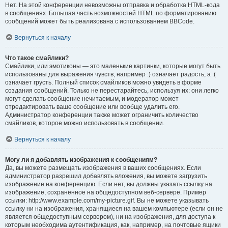
Нет. На этой конференции невозможны отправка и обработка HTML-кода
в сообщениях. Большая часть возможностей HTML по форматированию
сообщений может быть реализована с использованием BBCode.
Вернуться к началу
Что такое смайлики?
Смайлики, или эмотиконы — это маленькие картинки, которые могут быть
использованы для выражения чувств, например :) означает радость, а :(
означает грусть. Полный список смайликов можно увидеть в форме
создания сообщений. Только не перестарайтесь, используя их: они легко
могут сделать сообщение нечитаемым, и модератор может
отредактировать ваше сообщение или вообще удалить его.
Администратор конференции также может ограничить количество
смайликов, которое можно использовать в сообщении.
Вернуться к началу
Могу ли я добавлять изображения к сообщениям?
Да, вы можете размещать изображения в ваших сообщениях. Если
администратор разрешил добавлять вложения, вы можете загрузить
изображение на конференцию. Если нет, вы должны указать ссылку на
изображение, сохранённое на общедоступном веб-сервере. Пример
ссылки: http://www.example.com/my-picture.gif. Вы не можете указывать
ссылку ни на изображения, хранящиеся на вашем компьютере (если он не
является общедоступным сервером), ни на изображения, для доступа к
которым необходима аутентификация, как, например, на почтовые ящики