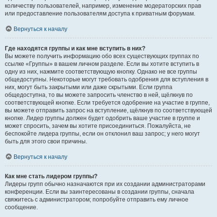
количеству пользователей, например, изменение модераторских прав
или предоставление пользователям доступа к приватным форумам.
Вернуться к началу
Где находятся группы и как мне вступить в них?
Вы можете получить информацию обо всех существующих группах по
ссылке «Группы» в вашем личном разделе. Если вы хотите вступить в
одну из них, нажмите соответствующую кнопку. Однако не все группы
общедоступны. Некоторые могут требовать одобрения для вступления в
них, могут быть закрытыми или даже скрытыми. Если группа
общедоступна, то вы можете запросить членство в ней, щёлкнув по
соответствующей кнопке. Если требуется одобрение на участие в группе,
вы можете отправить запрос на вступление, щёлкнув по соответствующей
кнопке. Лидер группы должен будет одобрить ваше участие в группе и
может спросить, зачем вы хотите присоединиться. Пожалуйста, не
беспокойте лидера группы, если он отклонил ваш запрос; у него могут
быть для этого свои причины.
Вернуться к началу
Как мне стать лидером группы?
Лидеры групп обычно назначаются при их создании администраторами
конференции. Если вы заинтересованы в создании группы, сначала
свяжитесь с администратором; попробуйте отправить ему личное
сообщение.