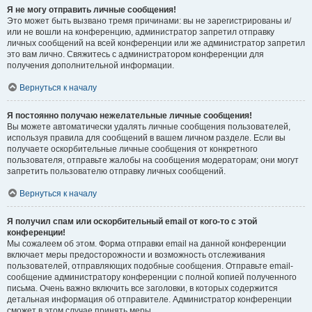
Я не могу отправить личные сообщения!
Это может быть вызвано тремя причинами: вы не зарегистрированы и/
или не вошли на конференцию, администратор запретил отправку
личных сообщений на всей конференции или же администратор запретил
это вам лично. Свяжитесь с администратором конференции для
получения дополнительной информации.
Вернуться к началу
Я постоянно получаю нежелательные личные сообщения!
Вы можете автоматически удалять личные сообщения пользователей,
используя правила для сообщений в вашем личном разделе. Если вы
получаете оскорбительные личные сообщения от конкретного
пользователя, отправьте жалобы на сообщения модераторам; они могут
запретить пользователю отправку личных сообщений.
Вернуться к началу
Я получил спам или оскорбительный email от кого-то с этой
конференции!
Мы сожалеем об этом. Форма отправки email на данной конференции
включает меры предосторожности и возможность отслеживания
пользователей, отправляющих подобные сообщения. Отправьте email-
сообщение администратору конференции с полной копией полученного
письма. Очень важно включить все заголовки, в которых содержится
детальная информация об отправителе. Администратор конференции
сможет в этом случае принять меры.