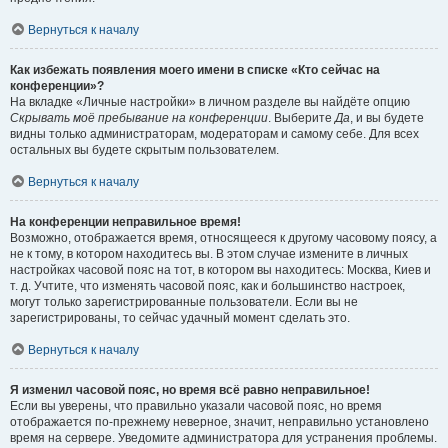
Вернуться к началу
Как избежать появления моего имени в списке «Кто сейчас на
конференции»?
На вкладке «Личные настройки» в личном разделе вы найдёте опцию
Скрывать моё пребывание на конференции
. Выберите
Да
, и вы будете
видны только администраторам, модераторам и самому себе. Для всех
остальных вы будете скрытым пользователем.
Вернуться к началу
На конференции неправильное время!
Возможно, отображается время, относящееся к другому часовому поясу, а
не к тому, в котором находитесь вы. В этом случае измените в личных
настройках часовой пояс на тот, в котором вы находитесь: Москва, Киев и
т. д. Учтите, что изменять часовой пояс, как и большинство настроек,
могут только зарегистрированные пользователи. Если вы не
зарегистрированы, то сейчас удачный момент сделать это.
Вернуться к началу
Я изменил часовой пояс, но время всё равно неправильное!
Если вы уверены, что правильно указали часовой пояс, но время
отображается по-прежнему неверное, значит, неправильно установлено
время на сервере. Уведомите администратора для устранения проблемы.