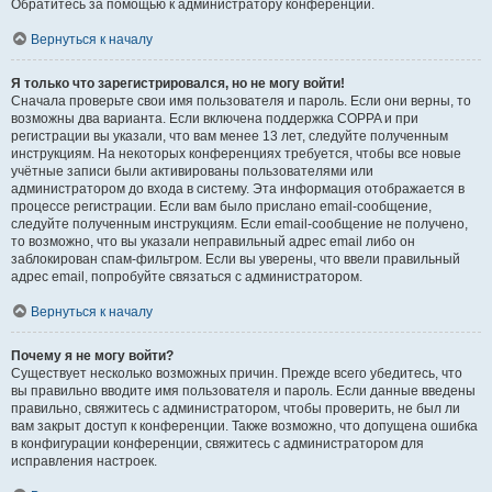
Обратитесь за помощью к администратору конференции.
Вернуться к началу
Я только что зарегистрировался, но не могу войти!
Сначала проверьте свои имя пользователя и пароль. Если они верны, то
возможны два варианта. Если включена поддержка COPPA и при
регистрации вы указали, что вам менее 13 лет, следуйте полученным
инструкциям. На некоторых конференциях требуется, чтобы все новые
учётные записи были активированы пользователями или
администратором до входа в систему. Эта информация отображается в
процессе регистрации. Если вам было прислано email-сообщение,
следуйте полученным инструкциям. Если email-сообщение не получено,
то возможно, что вы указали неправильный адрес email либо он
заблокирован спам-фильтром. Если вы уверены, что ввели правильный
адрес email, попробуйте связаться с администратором.
Вернуться к началу
Почему я не могу войти?
Существует несколько возможных причин. Прежде всего убедитесь, что
вы правильно вводите имя пользователя и пароль. Если данные введены
правильно, свяжитесь с администратором, чтобы проверить, не был ли
вам закрыт доступ к конференции. Также возможно, что допущена ошибка
в конфигурации конференции, свяжитесь с администратором для
исправления настроек.