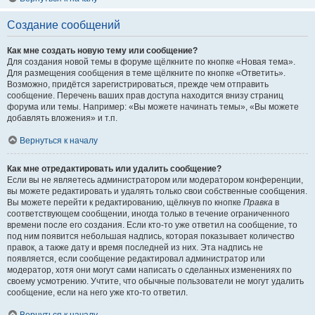
Создание сообщений
Как мне создать новую тему или сообщение?
Для создания новой темы в форуме щёлкните по кнопке «Новая тема».
Для размещения сообщения в теме щёлкните по кнопке «Ответить».
Возможно, придётся зарегистрироваться, прежде чем отправить
сообщение. Перечень ваших прав доступа находится внизу страниц
форума или темы. Например: «Вы можете начинать темы», «Вы можете
добавлять вложения» и т.п.
Вернуться к началу
Как мне отредактировать или удалить сообщение?
Если вы не являетесь администратором или модератором конференции,
вы можете редактировать и удалять только свои собственные сообщения.
Вы можете перейти к редактированию, щёлкнув по кнопке
Правка
в
соответствующем сообщении, иногда только в течение ограниченного
времени после его создания. Если кто-то уже ответил на сообщение, то
под ним появится небольшая надпись, которая показывает количество
правок, а также дату и время последней из них. Эта надпись не
появляется, если сообщение редактировал администратор или
модератор, хотя они могут сами написать о сделанных изменениях по
своему усмотрению. Учтите, что обычные пользователи не могут удалить
сообщение, если на него уже кто-то ответил.