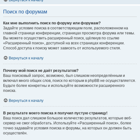
Вернуться к началу
Поиск по форумам
Как мне выполнить поиск по форуму или форумам?
Задайте условие поиска в соответствующем поле, расположенном на
главной странице конференции, страницах просмотра форума или темы.
Вы можете осуществить расширенный поиск, щёлкнув по ссылке
«Расширенный поиск», доступной на всех страницах конференции.
Способ доступа к поиску может зависеть от используемого стиля.
Вернуться к началу
Почему мой поиск не даёт результатов?
Ваш поисковый запрос, возможно, был слишком неопределённым и
включал много общих слов, поиск по которым в phpBB не осуществляется.
Будьте более конкретны и используйте возможности расширенного
поиска.
Вернуться к началу
В результате моего поиска я получил пустую страницу!
Ваш поиск дал слишком большое количество результатов, которые веб-
сервер не смог обработать. Используйте «Расширенный поиск», более
точно задавайте условия поиска и форумы, на которых он должен быть
осуществлён.