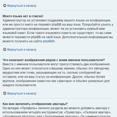
Вернуться к началу
Моего языка нет в списке!
Администратор не установил поддержку вашего языка на конференции,
или же просто никто не перевёл phpBB на ваш язык. Попробуйте узнать у
администратора конференции, может ли он установить нужный вам
языковой пакет. Если такого языкового пакета не существует, то вы сами
можете перевести phpBB на свой язык. Дополнительную информацию вы
можете получить на сайте
phpBB
®.
Вернуться к началу
Что означают изображения рядом с моим именем пользователя?
Вместе с именем пользователя могут присутствовать два изображения.
Одно из них может относиться к вашему званию, обычно это звёздочки,
квадратики или точки, указывающие на то, сколько сообщений вы
оставили, или на ваш статус на конференции. Другое, обычно более
крупное, изображение известно как «аватара» и обычно уникально для
каждого пользователя.
Вернуться к началу
Как мне включить отображение аватары?
На вкладке «Профиль» личного раздела вы можете добавить аватару с
использованием четырёх инструментов: «Граватар», «Галерея аватар»,
«Удалённая аватара» или «Загружаемая аватара». От администратора