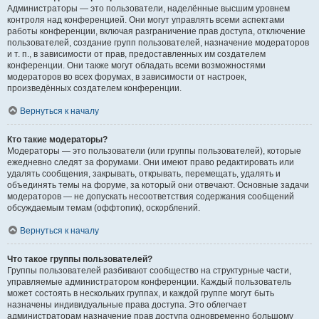
Администраторы — это пользователи, наделённые высшим уровнем
контроля над конференцией. Они могут управлять всеми аспектами
работы конференции, включая разграничение прав доступа, отключение
пользователей, создание групп пользователей, назначение модераторов
и т. п., в зависимости от прав, предоставленных им создателем
конференции. Они также могут обладать всеми возможностями
модераторов во всех форумах, в зависимости от настроек,
произведённых создателем конференции.
Вернуться к началу
Кто такие модераторы?
Модераторы — это пользователи (или группы пользователей), которые
ежедневно следят за форумами. Они имеют право редактировать или
удалять сообщения, закрывать, открывать, перемещать, удалять и
объединять темы на форуме, за который они отвечают. Основные задачи
модераторов — не допускать несоответствия содержания сообщений
обсуждаемым темам (оффтопик), оскорблений.
Вернуться к началу
Что такое группы пользователей?
Группы пользователей разбивают сообщество на структурные части,
управляемые администратором конференции. Каждый пользователь
может состоять в нескольких группах, и каждой группе могут быть
назначены индивидуальные права доступа. Это облегчает
администраторам назначение прав доступа одновременно большому