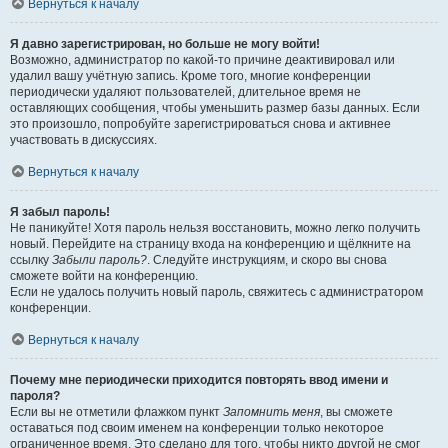
Вернуться к началу
Я давно зарегистрирован, но больше не могу войти!
Возможно, администратор по какой-то причине деактивировал или
удалил вашу учётную запись. Кроме того, многие конференции
периодически удаляют пользователей, длительное время не
оставляющих сообщения, чтобы уменьшить размер базы данных. Если
это произошло, попробуйте зарегистрироваться снова и активнее
участвовать в дискуссиях.
Вернуться к началу
Я забыл пароль!
Не паникуйте! Хотя пароль нельзя восстановить, можно легко получить
новый. Перейдите на страницу входа на конференцию и щёлкните на
ссылку
Забыли пароль?
. Следуйте инструкциям, и скоро вы снова
сможете войти на конференцию.
Если не удалось получить новый пароль, свяжитесь с администратором
конференции.
Вернуться к началу
Почему мне периодически приходится повторять ввод имени и
пароля?
Если вы не отметили флажком пункт
Запомнить меня
, вы сможете
оставаться под своим именем на конференции только некоторое
ограниченное время. Это сделано для того, чтобы никто другой не смог