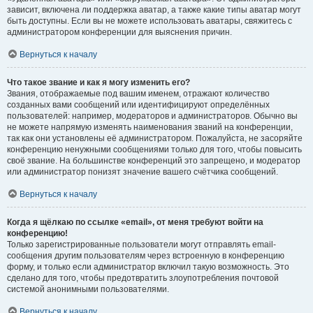
зависит, включена ли поддержка аватар, а также какие типы аватар могут
быть доступны. Если вы не можете использовать аватары, свяжитесь с
администратором конференции для выяснения причин.
Вернуться к началу
Что такое звание и как я могу изменить его?
Звания, отображаемые под вашим именем, отражают количество
созданных вами сообщений или идентифицируют определённых
пользователей: например, модераторов и администраторов. Обычно вы
не можете напрямую изменять наименования званий на конференции,
так как они установлены её администратором. Пожалуйста, не засоряйте
конференцию ненужными сообщениями только для того, чтобы повысить
своё звание. На большинстве конференций это запрещено, и модератор
или администратор понизят значение вашего счётчика сообщений.
Вернуться к началу
Когда я щёлкаю по ссылке «email», от меня требуют войти на
конференцию!
Только зарегистрированные пользователи могут отправлять email-
сообщения другим пользователям через встроенную в конференцию
форму, и только если администратор включил такую возможность. Это
сделано для того, чтобы предотвратить злоупотребления почтовой
системой анонимными пользователями.
Вернуться к началу