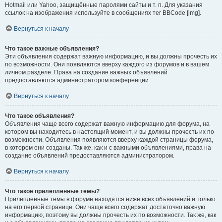
Hotmail или Yahoo, защищённые паролями сайты и т. п. Для указания
ссылок на изображения используйте в сообщениях тег BBCode [img].
Вернуться к началу
Что такое важные объявления?
Эти объявления содержат важную информацию, и вы должны прочесть их
по возможности. Они появляются вверху каждого из форумов и в вашем
личном разделе. Права на создание важных объявлений
предоставляются администратором конференции.
Вернуться к началу
Что такое объявления?
Объявления чаще всего содержат важную информацию для форума, на
котором вы находитесь в настоящий момент, и вы должны прочесть их по
возможности. Объявления появляются вверху каждой страницы форума,
в котором они созданы. Так же, как и с важными объявлениями, права на
создание объявлений предоставляются администратором.
Вернуться к началу
Что такое прилепленные темы?
Прилепленные темы в форуме находятся ниже всех объявлений и только
на его первой странице. Они чаще всего содержат достаточно важную
информацию, поэтому вы должны прочесть их по возможности. Так же, как