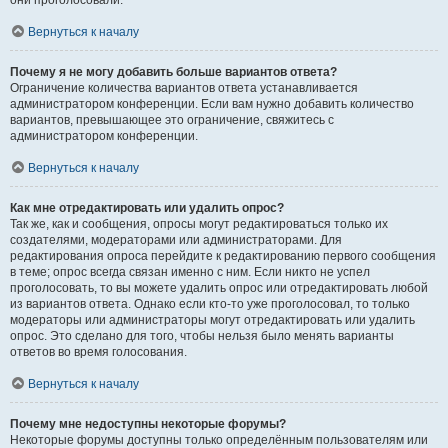
они проголосовали.
Вернуться к началу
Почему я не могу добавить больше вариантов ответа?
Ограничение количества вариантов ответа устанавливается
администратором конференции. Если вам нужно добавить количество
вариантов, превышающее это ограничение, свяжитесь с
администратором конференции.
Вернуться к началу
Как мне отредактировать или удалить опрос?
Так же, как и сообщения, опросы могут редактироваться только их
создателями, модераторами или администраторами. Для
редактирования опроса перейдите к редактированию первого сообщения
в теме; опрос всегда связан именно с ним. Если никто не успел
проголосовать, то вы можете удалить опрос или отредактировать любой
из вариантов ответа. Однако если кто-то уже проголосовал, то только
модераторы или администраторы могут отредактировать или удалить
опрос. Это сделано для того, чтобы нельзя было менять варианты
ответов во время голосования.
Вернуться к началу
Почему мне недоступны некоторые форумы?
Некоторые форумы доступны только определённым пользователям или