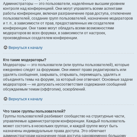
Администраторы — это пользователи, наделённые высшим уровнем
контроля над конференцией. Они могут управлять всеми аспектами
работы конференции, включая разграничение прав доступа, отключение
пользователей, создание групп пользователей, назначение модераторов
и т. п., в зависимости от прав, предоставленных им создателем
конференции. Они также могут обладать всеми возможностями
модераторов во всех форумах, в зависимости от настроек,
произведённых создателем конференции.
Вернуться к началу
Кто такие модераторы?
Модераторы — это пользователи (или группы пользователей), которые
ежедневно следят за форумами. Они имеют право редактировать или
удалять сообщения, закрывать, открывать, перемещать, удалять и
объединять темы на форуме, за который они отвечают. Основные задачи
модераторов — не допускать несоответствия содержания сообщений
обсуждаемым темам (оффтопик), оскорблений.
Вернуться к началу
Что такое группы пользователей?
Группы пользователей разбивают сообщество на структурные части,
управляемые администратором конференции. Каждый пользователь
может состоять в нескольких группах, и каждой группе могут быть
назначены индивидуальные права доступа. Это облегчает
администраторам назначение прав доступа одновременно большому