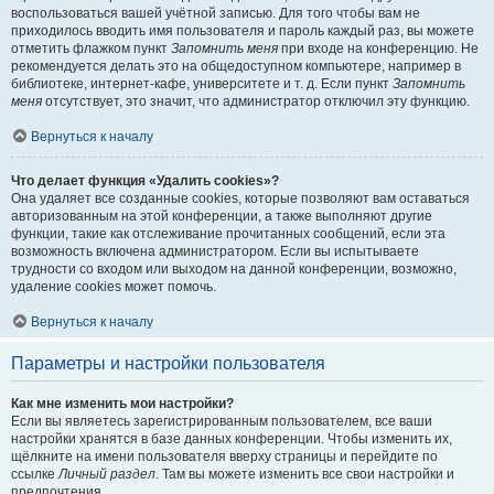
воспользоваться вашей учётной записью. Для того чтобы вам не
приходилось вводить имя пользователя и пароль каждый раз, вы можете
отметить флажком пункт
Запомнить меня
при входе на конференцию. Не
рекомендуется делать это на общедоступном компьютере, например в
библиотеке, интернет-кафе, университете и т. д. Если пункт
Запомнить
меня
отсутствует, это значит, что администратор отключил эту функцию.
Вернуться к началу
Что делает функция «Удалить cookies»?
Она удаляет все созданные cookies, которые позволяют вам оставаться
авторизованным на этой конференции, а также выполняют другие
функции, такие как отслеживание прочитанных сообщений, если эта
возможность включена администратором. Если вы испытываете
трудности со входом или выходом на данной конференции, возможно,
удаление cookies может помочь.
Вернуться к началу
Параметры и настройки пользователя
Как мне изменить мои настройки?
Если вы являетесь зарегистрированным пользователем, все ваши
настройки хранятся в базе данных конференции. Чтобы изменить их,
щёлкните на имени пользователя вверху страницы и перейдите по
ссылке
Личный раздел
. Там вы можете изменить все свои настройки и
предпочтения.