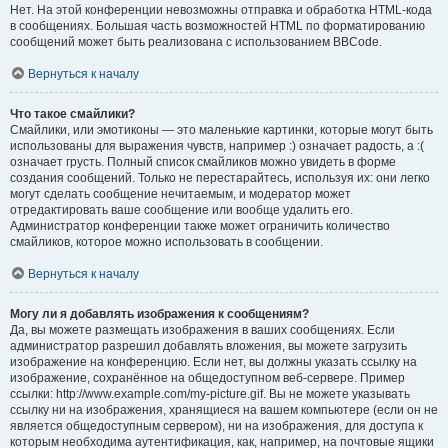
Нет. На этой конференции невозможны отправка и обработка HTML-кода
в сообщениях. Большая часть возможностей HTML по форматированию
сообщений может быть реализована с использованием BBCode.
Вернуться к началу
Что такое смайлики?
Смайлики, или эмотиконы — это маленькие картинки, которые могут быть
использованы для выражения чувств, например :) означает радость, а :(
означает грусть. Полный список смайликов можно увидеть в форме
создания сообщений. Только не перестарайтесь, используя их: они легко
могут сделать сообщение нечитаемым, и модератор может
отредактировать ваше сообщение или вообще удалить его.
Администратор конференции также может ограничить количество
смайликов, которое можно использовать в сообщении.
Вернуться к началу
Могу ли я добавлять изображения к сообщениям?
Да, вы можете размещать изображения в ваших сообщениях. Если
администратор разрешил добавлять вложения, вы можете загрузить
изображение на конференцию. Если нет, вы должны указать ссылку на
изображение, сохранённое на общедоступном веб-сервере. Пример
ссылки: http://www.example.com/my-picture.gif. Вы не можете указывать
ссылку ни на изображения, хранящиеся на вашем компьютере (если он не
является общедоступным сервером), ни на изображения, для доступа к
которым необходима аутентификация, как, например, на почтовые ящики