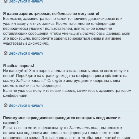
Вернуться к началу
Я давно зарегистрирован, но больше не могу войти!
Возможно, администратор по какой-то причине деактивировал или
удалил вашу учётную запись. Кроме того, многие конференции
периодически удаляют пользователей, длительное время не
оставляющих сообщения, чтобы уменьшить размер базы данных. Если
это произошло, попробуйте зарегистрироваться снова и активнее
участвовать в дискуссиях.
Вернуться к началу
Я забыл пароль!
Не паникуйте! Хотя пароль нельзя восстановить, можно легко получить
новый. Перейдите на страницу входа на конференцию и щёлкните на
ссылку
Забыли пароль?
. Следуйте инструкциям, и скоро вы снова
сможете войти на конференцию.
Если не удалось получить новый пароль, свяжитесь с администратором
конференции.
Вернуться к началу
Почему мне периодически приходится повторять ввод имени и
пароля?
Если вы не отметили флажком пункт
Запомнить меня
, вы сможете
оставаться под своим именем на конференции только некоторое
ограниченное время. Это сделано для того, чтобы никто другой не смог