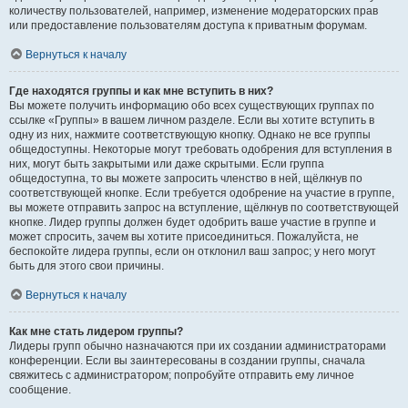
количеству пользователей, например, изменение модераторских прав
или предоставление пользователям доступа к приватным форумам.
Вернуться к началу
Где находятся группы и как мне вступить в них?
Вы можете получить информацию обо всех существующих группах по
ссылке «Группы» в вашем личном разделе. Если вы хотите вступить в
одну из них, нажмите соответствующую кнопку. Однако не все группы
общедоступны. Некоторые могут требовать одобрения для вступления в
них, могут быть закрытыми или даже скрытыми. Если группа
общедоступна, то вы можете запросить членство в ней, щёлкнув по
соответствующей кнопке. Если требуется одобрение на участие в группе,
вы можете отправить запрос на вступление, щёлкнув по соответствующей
кнопке. Лидер группы должен будет одобрить ваше участие в группе и
может спросить, зачем вы хотите присоединиться. Пожалуйста, не
беспокойте лидера группы, если он отклонил ваш запрос; у него могут
быть для этого свои причины.
Вернуться к началу
Как мне стать лидером группы?
Лидеры групп обычно назначаются при их создании администраторами
конференции. Если вы заинтересованы в создании группы, сначала
свяжитесь с администратором; попробуйте отправить ему личное
сообщение.