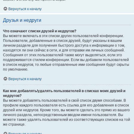
Вернуться к началу
Друзья и недруги
Что означают списки друзей и недругов?
Вы можете включать в эти списки других пользователей конференции.
Пользователи, добавленные в список друзей, будут указаны в вашем
личном разделе для получения быстрого доступа к информации о том,
находятся ли они сейчас в сети, и для отправки им личных сообщений.
Сообщения от этих пользователей также могут выделяться, если это
поддерживается стилем конференции. Если вы добавили пользователей
в список недругов, то любые отправленные ими сообщения будут скрыты
по умолчанию.
Вернуться к началу
Как мне добавлять/удалять пользователей в списках моих друзей и
недругов?
Вы можете добавлять пользователей в свой список двумя способами. В
профиле каждого пользователя есть ссылка для его добавления в список
друзей или недругов. Кроме того, вы можете сделать это прямо из вашего
личного раздела, непосредственным вводом имени пользователя. Вы
можете также удалять пользователей из соответствующих списков на той
же странице.