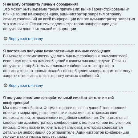
Я не могу отправить личные сообщения!
Это может быть вызвано тремя причинами: вы не зарегистрированы и/
или не вошли на конференцию, администратор запретил отправку
личных сообщений на всей конференции или же администратор запретил
это вам лично. Свяжитесь с администратором конференции для
получения дополнительной информации.
Вернуться к началу
Я постоянно получаю нежелательные личные сообщения!
Вы можете автоматически удалять личные сообщения пользователей,
используя правила для сообщений в вашем личном разделе. Если вы
получаете оскорбительные личные сообщения от конкретного
пользователя, отправьте жалобы на сообщения модераторам; они могут
запретить пользователю отправку личных сообщений.
Вернуться к началу
Я получил спам или оскорбительный email от кого-то с этой
конференции!
Мы сожалеем об этом. Форма отправки email на данной конференции
включает меры предосторожности и возможность отслеживания
пользователей, отправляющих подобные сообщения. Отправьте email-
сообщение администратору конференции с полной копией полученного
письма. Очень важно включить все заголовки, в которых содержится
детальная информация об отправителе. Администратор конференции
сможет в этом случае принять меры.