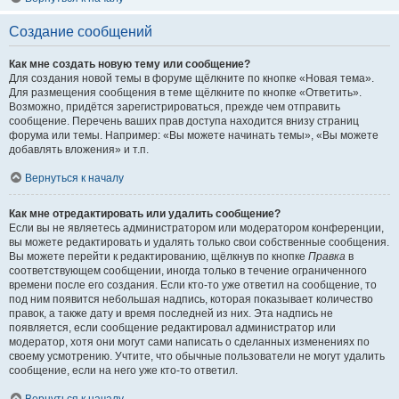
Создание сообщений
Как мне создать новую тему или сообщение?
Для создания новой темы в форуме щёлкните по кнопке «Новая тема».
Для размещения сообщения в теме щёлкните по кнопке «Ответить».
Возможно, придётся зарегистрироваться, прежде чем отправить
сообщение. Перечень ваших прав доступа находится внизу страниц
форума или темы. Например: «Вы можете начинать темы», «Вы можете
добавлять вложения» и т.п.
Вернуться к началу
Как мне отредактировать или удалить сообщение?
Если вы не являетесь администратором или модератором конференции,
вы можете редактировать и удалять только свои собственные сообщения.
Вы можете перейти к редактированию, щёлкнув по кнопке
Правка
в
соответствующем сообщении, иногда только в течение ограниченного
времени после его создания. Если кто-то уже ответил на сообщение, то
под ним появится небольшая надпись, которая показывает количество
правок, а также дату и время последней из них. Эта надпись не
появляется, если сообщение редактировал администратор или
модератор, хотя они могут сами написать о сделанных изменениях по
своему усмотрению. Учтите, что обычные пользователи не могут удалить
сообщение, если на него уже кто-то ответил.