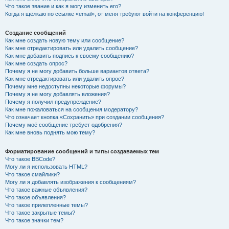
Что такое звание и как я могу изменить его?
Когда я щёлкаю по ссылке «email», от меня требуют войти на конференцию!
Создание сообщений
Как мне создать новую тему или сообщение?
Как мне отредактировать или удалить сообщение?
Как мне добавить подпись к своему сообщению?
Как мне создать опрос?
Почему я не могу добавить больше вариантов ответа?
Как мне отредактировать или удалить опрос?
Почему мне недоступны некоторые форумы?
Почему я не могу добавлять вложения?
Почему я получил предупреждение?
Как мне пожаловаться на сообщения модератору?
Что означает кнопка «Сохранить» при создании сообщения?
Почему моё сообщение требует одобрения?
Как мне вновь поднять мою тему?
Форматирование сообщений и типы создаваемых тем
Что такое BBCode?
Могу ли я использовать HTML?
Что такое смайлики?
Могу ли я добавлять изображения к сообщениям?
Что такое важные объявления?
Что такое объявления?
Что такое прилепленные темы?
Что такое закрытые темы?
Что такое значки тем?