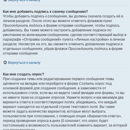
Вернуться к началу
Как мне добавить подпись к своему сообщению?
Чтобы добавить подпись к сообщению, вы должны сначала создать её в
личном разделе. После этого вы можете отметить флажком пункт
Присоединить подпись
в форме отправки сообщения, чтобы подпись
добавилась. Вы также можете настроить добавление подписи по
умолчанию ко всем вашим сообщениям, сделав соответствующий выбор в
параграфе «Отправка сообщений» пункта «Личные настройки» в личном
разделе. Несмотря на это, вы сможете отменить добавление подписи в
отдельных сообщениях, убрав флажок
Присоединить подпись
в форме
отправки сообщения.
Вернуться к началу
Как мне создать опрос?
При создании темы или редактировании первого сообщения темы
щёлкните на вкладке или перейдите в форму
Создать опрос
под
основной формой для создания сообщения, в зависимости от
используемого стиля; если вы не видите такой вкладки или формы, то вы
не имеете прав на создание опросов. Укажите вопрос и как минимум два
варианта ответа в соответствующих полях, убедившись, что каждый
вариант находится на отдельной строке текстового поля. Вы также
можете задать количество вариантов, которые могут выбрать
пользователи при голосовании, с помощью опции «Вариантов ответа»,
период проведения опроса в днях (0 означает, что опрос будет
постоянным) и возможность пользователей изменять вариант, за который