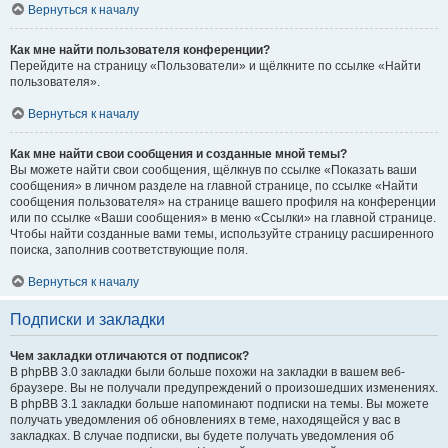
Вернуться к началу
Как мне найти пользователя конференции?
Перейдите на страницу «Пользователи» и щёлкните по ссылке «Найти
пользователя».
Вернуться к началу
Как мне найти свои сообщения и созданные мной темы?
Вы можете найти свои сообщения, щёлкнув по ссылке «Показать ваши
сообщения» в личном разделе на главной странице, по ссылке «Найти
сообщения пользователя» на странице вашего профиля на конференции
или по ссылке «Ваши сообщения» в меню «Ссылки» на главной странице.
Чтобы найти созданные вами темы, используйте страницу расширенного
поиска, заполнив соответствующие поля.
Вернуться к началу
Подписки и закладки
Чем закладки отличаются от подписок?
В phpBB 3.0 закладки были больше похожи на закладки в вашем веб-
браузере. Вы не получали предупреждений о произошедших изменениях.
В phpBB 3.1 закладки больше напоминают подписки на темы. Вы можете
получать уведомления об обновлениях в теме, находящейся у вас в
закладках. В случае подписки, вы будете получать уведомления об