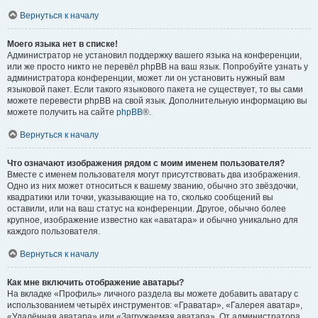
Вернуться к началу
Моего языка нет в списке!
Администратор не установил поддержку вашего языка на конференции,
или же просто никто не перевёл phpBB на ваш язык. Попробуйте узнать у
администратора конференции, может ли он установить нужный вам
языковой пакет. Если такого языкового пакета не существует, то вы сами
можете перевести phpBB на свой язык. Дополнительную информацию вы
можете получить на сайте
phpBB
®.
Вернуться к началу
Что означают изображения рядом с моим именем пользователя?
Вместе с именем пользователя могут присутствовать два изображения.
Одно из них может относиться к вашему званию, обычно это звёздочки,
квадратики или точки, указывающие на то, сколько сообщений вы
оставили, или на ваш статус на конференции. Другое, обычно более
крупное, изображение известно как «аватара» и обычно уникально для
каждого пользователя.
Вернуться к началу
Как мне включить отображение аватары?
На вкладке «Профиль» личного раздела вы можете добавить аватару с
использованием четырёх инструментов: «Граватар», «Галерея аватар»,
«Удалённая аватара» или «Загружаемая аватара». От администратора