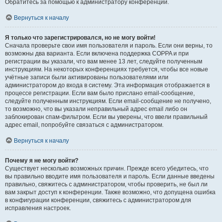
Обратитесь за помощью к администратору конференции.
Вернуться к началу
Я только что зарегистрировался, но не могу войти!
Сначала проверьте свои имя пользователя и пароль. Если они верны, то
возможны два варианта. Если включена поддержка COPPA и при
регистрации вы указали, что вам менее 13 лет, следуйте полученным
инструкциям. На некоторых конференциях требуется, чтобы все новые
учётные записи были активированы пользователями или
администратором до входа в систему. Эта информация отображается в
процессе регистрации. Если вам было прислано email-сообщение,
следуйте полученным инструкциям. Если email-сообщение не получено,
то возможно, что вы указали неправильный адрес email либо он
заблокирован спам-фильтром. Если вы уверены, что ввели правильный
адрес email, попробуйте связаться с администратором.
Вернуться к началу
Почему я не могу войти?
Существует несколько возможных причин. Прежде всего убедитесь, что
вы правильно вводите имя пользователя и пароль. Если данные введены
правильно, свяжитесь с администратором, чтобы проверить, не был ли
вам закрыт доступ к конференции. Также возможно, что допущена ошибка
в конфигурации конференции, свяжитесь с администратором для
исправления настроек.