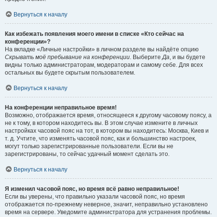
Вернуться к началу
Как избежать появления моего имени в списке «Кто сейчас на
конференции»?
На вкладке «Личные настройки» в личном разделе вы найдёте опцию
Скрывать моё пребывание на конференции
. Выберите
Да
, и вы будете
видны только администраторам, модераторам и самому себе. Для всех
остальных вы будете скрытым пользователем.
Вернуться к началу
На конференции неправильное время!
Возможно, отображается время, относящееся к другому часовому поясу, а
не к тому, в котором находитесь вы. В этом случае измените в личных
настройках часовой пояс на тот, в котором вы находитесь: Москва, Киев и
т. д. Учтите, что изменять часовой пояс, как и большинство настроек,
могут только зарегистрированные пользователи. Если вы не
зарегистрированы, то сейчас удачный момент сделать это.
Вернуться к началу
Я изменил часовой пояс, но время всё равно неправильное!
Если вы уверены, что правильно указали часовой пояс, но время
отображается по-прежнему неверное, значит, неправильно установлено
время на сервере. Уведомите администратора для устранения проблемы.