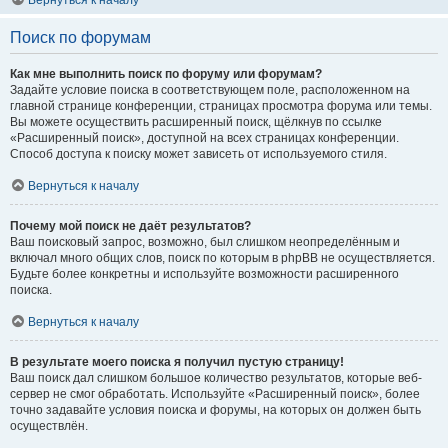
Вернуться к началу
Поиск по форумам
Как мне выполнить поиск по форуму или форумам?
Задайте условие поиска в соответствующем поле, расположенном на
главной странице конференции, страницах просмотра форума или темы.
Вы можете осуществить расширенный поиск, щёлкнув по ссылке
«Расширенный поиск», доступной на всех страницах конференции.
Способ доступа к поиску может зависеть от используемого стиля.
Вернуться к началу
Почему мой поиск не даёт результатов?
Ваш поисковый запрос, возможно, был слишком неопределённым и
включал много общих слов, поиск по которым в phpBB не осуществляется.
Будьте более конкретны и используйте возможности расширенного
поиска.
Вернуться к началу
В результате моего поиска я получил пустую страницу!
Ваш поиск дал слишком большое количество результатов, которые веб-
сервер не смог обработать. Используйте «Расширенный поиск», более
точно задавайте условия поиска и форумы, на которых он должен быть
осуществлён.