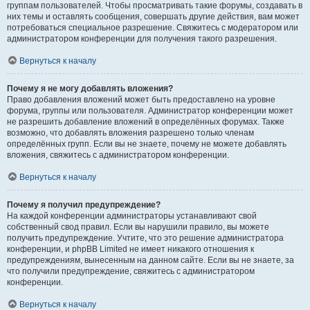
группам пользователей. Чтобы просматривать такие форумы, создавать в
них темы и оставлять сообщения, совершать другие действия, вам может
потребоваться специальное разрешение. Свяжитесь с модератором или
администратором конференции для получения такого разрешения.
Вернуться к началу
Почему я не могу добавлять вложения?
Право добавления вложений может быть предоставлено на уровне
форума, группы или пользователя. Администратор конференции может
не разрешить добавление вложений в определённых форумах. Также
возможно, что добавлять вложения разрешено только членам
определённых групп. Если вы не знаете, почему не можете добавлять
вложения, свяжитесь с администратором конференции.
Вернуться к началу
Почему я получил предупреждение?
На каждой конференции администраторы устанавливают свой
собственный свод правил. Если вы нарушили правило, вы можете
получить предупреждение. Учтите, что это решение администратора
конференции, и phpBB Limited не имеет никакого отношения к
предупреждениям, вынесенным на данном сайте. Если вы не знаете, за
что получили предупреждение, свяжитесь с администратором
конференции.
Вернуться к началу