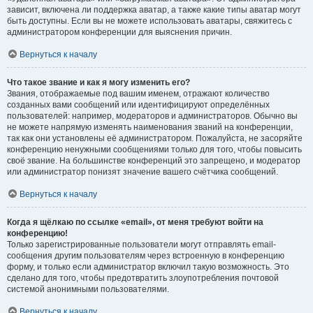
зависит, включена ли поддержка аватар, а также какие типы аватар могут
быть доступны. Если вы не можете использовать аватары, свяжитесь с
администратором конференции для выяснения причин.
Вернуться к началу
Что такое звание и как я могу изменить его?
Звания, отображаемые под вашим именем, отражают количество
созданных вами сообщений или идентифицируют определённых
пользователей: например, модераторов и администраторов. Обычно вы
не можете напрямую изменять наименования званий на конференции,
так как они установлены её администратором. Пожалуйста, не засоряйте
конференцию ненужными сообщениями только для того, чтобы повысить
своё звание. На большинстве конференций это запрещено, и модератор
или администратор понизят значение вашего счётчика сообщений.
Вернуться к началу
Когда я щёлкаю по ссылке «email», от меня требуют войти на
конференцию!
Только зарегистрированные пользователи могут отправлять email-
сообщения другим пользователям через встроенную в конференцию
форму, и только если администратор включил такую возможность. Это
сделано для того, чтобы предотвратить злоупотребления почтовой
системой анонимными пользователями.
Вернуться к началу