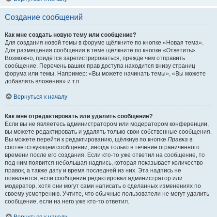
Создание сообщений
Как мне создать новую тему или сообщение?
Для создания новой темы в форуме щёлкните по кнопке «Новая тема».
Для размещения сообщения в теме щёлкните по кнопке «Ответить».
Возможно, придётся зарегистрироваться, прежде чем отправить
сообщение. Перечень ваших прав доступа находится внизу страниц
форума или темы. Например: «Вы можете начинать темы», «Вы можете
добавлять вложения» и т.п.
Вернуться к началу
Как мне отредактировать или удалить сообщение?
Если вы не являетесь администратором или модератором конференции,
вы можете редактировать и удалять только свои собственные сообщения.
Вы можете перейти к редактированию, щёлкнув по кнопке
Правка
в
соответствующем сообщении, иногда только в течение ограниченного
времени после его создания. Если кто-то уже ответил на сообщение, то
под ним появится небольшая надпись, которая показывает количество
правок, а также дату и время последней из них. Эта надпись не
появляется, если сообщение редактировал администратор или
модератор, хотя они могут сами написать о сделанных изменениях по
своему усмотрению. Учтите, что обычные пользователи не могут удалить
сообщение, если на него уже кто-то ответил.