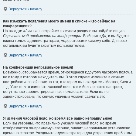
Вернуться к началу
Как избежать появления моего имени в списке «Кто сейчас на
конференции»?
На вкладке «Личные настройки» в личном разделе вы найдёте опцию
Скрывать моё пребывание на конференции
. Выберите
Да
, и вы будете
видны только администраторам, модераторам и самому себе. Для всех
остальных вы будете скрытым пользователем.
Вернуться к началу
На конференции неправильное время!
Возможно, отображается время, относящееся к другому часовому поясу, а
не к тому, в котором находитесь вы. В этом случае измените в личных
настройках часовой пояс на тот, в котором вы находитесь: Москва, Киев и
т. д. Учтите, что изменять часовой пояс, как и большинство настроек,
могут только зарегистрированные пользователи. Если вы не
зарегистрированы, то сейчас удачный момент сделать это.
Вернуться к началу
Я изменил часовой пояс, но время всё равно неправильное!
Если вы уверены, что правильно указали часовой пояс, но время
отображается по-прежнему неверное, значит, неправильно установлено
время на сервере. Уведомите администратора для устранения проблемы.