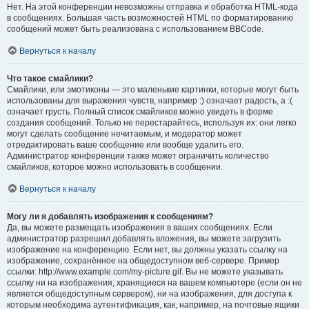
Нет. На этой конференции невозможны отправка и обработка HTML-кода
в сообщениях. Большая часть возможностей HTML по форматированию
сообщений может быть реализована с использованием BBCode.
Вернуться к началу
Что такое смайлики?
Смайлики, или эмотиконы — это маленькие картинки, которые могут быть
использованы для выражения чувств, например :) означает радость, а :(
означает грусть. Полный список смайликов можно увидеть в форме
создания сообщений. Только не перестарайтесь, используя их: они легко
могут сделать сообщение нечитаемым, и модератор может
отредактировать ваше сообщение или вообще удалить его.
Администратор конференции также может ограничить количество
смайликов, которое можно использовать в сообщении.
Вернуться к началу
Могу ли я добавлять изображения к сообщениям?
Да, вы можете размещать изображения в ваших сообщениях. Если
администратор разрешил добавлять вложения, вы можете загрузить
изображение на конференцию. Если нет, вы должны указать ссылку на
изображение, сохранённое на общедоступном веб-сервере. Пример
ссылки: http://www.example.com/my-picture.gif. Вы не можете указывать
ссылку ни на изображения, хранящиеся на вашем компьютере (если он не
является общедоступным сервером), ни на изображения, для доступа к
которым необходима аутентификация, как, например, на почтовые ящики