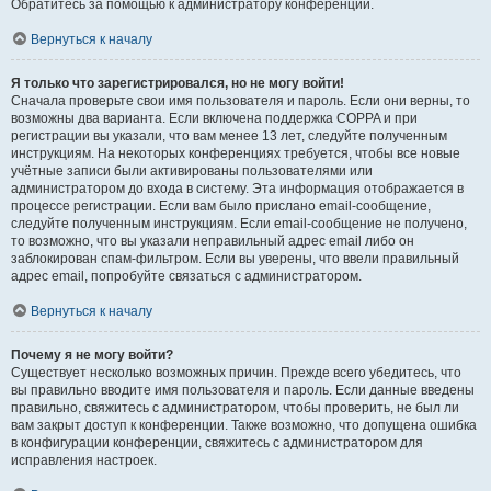
Обратитесь за помощью к администратору конференции.
Вернуться к началу
Я только что зарегистрировался, но не могу войти!
Сначала проверьте свои имя пользователя и пароль. Если они верны, то
возможны два варианта. Если включена поддержка COPPA и при
регистрации вы указали, что вам менее 13 лет, следуйте полученным
инструкциям. На некоторых конференциях требуется, чтобы все новые
учётные записи были активированы пользователями или
администратором до входа в систему. Эта информация отображается в
процессе регистрации. Если вам было прислано email-сообщение,
следуйте полученным инструкциям. Если email-сообщение не получено,
то возможно, что вы указали неправильный адрес email либо он
заблокирован спам-фильтром. Если вы уверены, что ввели правильный
адрес email, попробуйте связаться с администратором.
Вернуться к началу
Почему я не могу войти?
Существует несколько возможных причин. Прежде всего убедитесь, что
вы правильно вводите имя пользователя и пароль. Если данные введены
правильно, свяжитесь с администратором, чтобы проверить, не был ли
вам закрыт доступ к конференции. Также возможно, что допущена ошибка
в конфигурации конференции, свяжитесь с администратором для
исправления настроек.