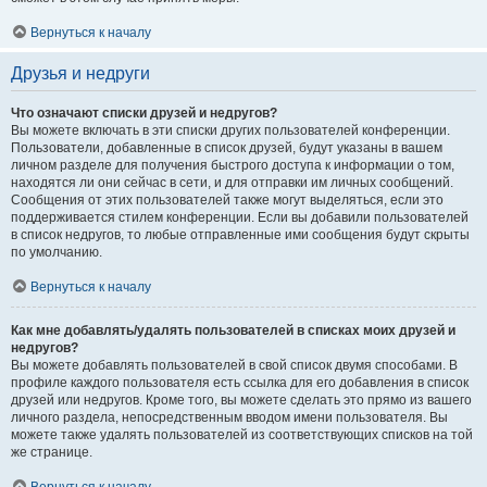
Вернуться к началу
Друзья и недруги
Что означают списки друзей и недругов?
Вы можете включать в эти списки других пользователей конференции.
Пользователи, добавленные в список друзей, будут указаны в вашем
личном разделе для получения быстрого доступа к информации о том,
находятся ли они сейчас в сети, и для отправки им личных сообщений.
Сообщения от этих пользователей также могут выделяться, если это
поддерживается стилем конференции. Если вы добавили пользователей
в список недругов, то любые отправленные ими сообщения будут скрыты
по умолчанию.
Вернуться к началу
Как мне добавлять/удалять пользователей в списках моих друзей и
недругов?
Вы можете добавлять пользователей в свой список двумя способами. В
профиле каждого пользователя есть ссылка для его добавления в список
друзей или недругов. Кроме того, вы можете сделать это прямо из вашего
личного раздела, непосредственным вводом имени пользователя. Вы
можете также удалять пользователей из соответствующих списков на той
же странице.