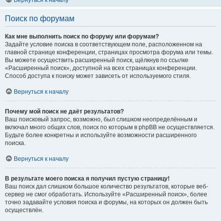
Вернуться к началу
Поиск по форумам
Как мне выполнить поиск по форуму или форумам?
Задайте условие поиска в соответствующем поле, расположенном на
главной странице конференции, страницах просмотра форума или темы.
Вы можете осуществить расширенный поиск, щёлкнув по ссылке
«Расширенный поиск», доступной на всех страницах конференции.
Способ доступа к поиску может зависеть от используемого стиля.
Вернуться к началу
Почему мой поиск не даёт результатов?
Ваш поисковый запрос, возможно, был слишком неопределённым и
включал много общих слов, поиск по которым в phpBB не осуществляется.
Будьте более конкретны и используйте возможности расширенного
поиска.
Вернуться к началу
В результате моего поиска я получил пустую страницу!
Ваш поиск дал слишком большое количество результатов, которые веб-
сервер не смог обработать. Используйте «Расширенный поиск», более
точно задавайте условия поиска и форумы, на которых он должен быть
осуществлён.