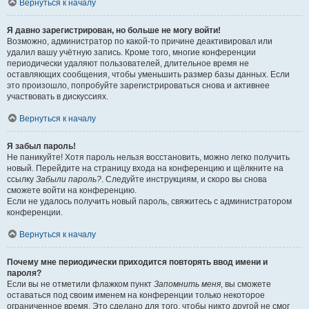
Вернуться к началу
Я давно зарегистрирован, но больше не могу войти!
Возможно, администратор по какой-то причине деактивировал или
удалил вашу учётную запись. Кроме того, многие конференции
периодически удаляют пользователей, длительное время не
оставляющих сообщения, чтобы уменьшить размер базы данных. Если
это произошло, попробуйте зарегистрироваться снова и активнее
участвовать в дискуссиях.
Вернуться к началу
Я забыл пароль!
Не паникуйте! Хотя пароль нельзя восстановить, можно легко получить
новый. Перейдите на страницу входа на конференцию и щёлкните на
ссылку
Забыли пароль?
. Следуйте инструкциям, и скоро вы снова
сможете войти на конференцию.
Если не удалось получить новый пароль, свяжитесь с администратором
конференции.
Вернуться к началу
Почему мне периодически приходится повторять ввод имени и
пароля?
Если вы не отметили флажком пункт
Запомнить меня
, вы сможете
оставаться под своим именем на конференции только некоторое
ограниченное время. Это сделано для того, чтобы никто другой не смог