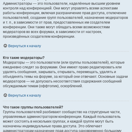
Администраторы — это пользователи, наделённые высшим уровнем
контроля над конференцией. Они могут управлять всеми аспектами
работы конференции, включая разграничение прав доступа, отключение
пользователей, создание групп пользователей, назначение модераторов
и т. п., в зависимости от прав, предоставленных им создателем
конференции. Они также могут обладать всеми возможностями
модераторов во всех форумах, в зависимости от настроек,
произведённых создателем конференции.
Вернуться к началу
Кто такие модераторы?
Модераторы — это пользователи (или группы пользователей), которые
ежедневно следят за форумами. Они имеют право редактировать или
удалять сообщения, закрывать, открывать, перемещать, удалять и
объединять темы на форуме, за который они отвечают. Основные задачи
модераторов — не допускать несоответствия содержания сообщений
обсуждаемым темам (оффтопик), оскорблений.
Вернуться к началу
Что такое группы пользователей?
Группы пользователей разбивают сообщество на структурные части,
управляемые администратором конференции. Каждый пользователь
может состоять в нескольких группах, и каждой группе могут быть
назначены индивидуальные права доступа. Это облегчает
администраторам назначение прав доступа одновременно большому