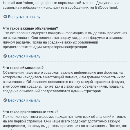
Hotmail или Yahoo, защищённые паролями сайты и т. п. Для указания
ссылок на изображения используйте в сообщениях тег BBCode [img].
Вернуться к началу
Что такое важные объявления?
Эти объявления содержат важную информацию, и вы должны прочесть их
по возможности. Они появляются вверху каждого из форумов и в вашем
личном разделе. Права на создание важных объявлений
предоставляются администратором конференции.
Вернуться к началу
Что такое объявления?
Объявления чаще всего содержат важную информацию для форума, на
котором вы находитесь в настоящий момент, и вы должны прочесть их по
возможности. Объявления появляются вверху каждой страницы форума,
в котором они созданы. Так же, как и с важными объявлениями, права на
создание объявлений предоставляются администратором.
Вернуться к началу
Что такое прилепленные темы?
Прилепленные темы в форуме находятся ниже всех объявлений и только
на его первой странице. Они чаще всего содержат достаточно важную
информацию, поэтому вы должны прочесть их по возможности. Так же, как