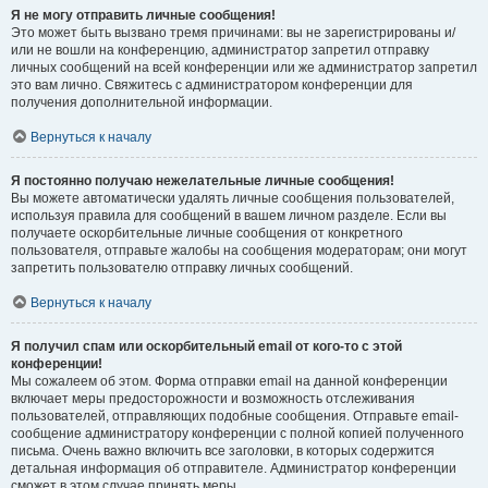
Я не могу отправить личные сообщения!
Это может быть вызвано тремя причинами: вы не зарегистрированы и/
или не вошли на конференцию, администратор запретил отправку
личных сообщений на всей конференции или же администратор запретил
это вам лично. Свяжитесь с администратором конференции для
получения дополнительной информации.
Вернуться к началу
Я постоянно получаю нежелательные личные сообщения!
Вы можете автоматически удалять личные сообщения пользователей,
используя правила для сообщений в вашем личном разделе. Если вы
получаете оскорбительные личные сообщения от конкретного
пользователя, отправьте жалобы на сообщения модераторам; они могут
запретить пользователю отправку личных сообщений.
Вернуться к началу
Я получил спам или оскорбительный email от кого-то с этой
конференции!
Мы сожалеем об этом. Форма отправки email на данной конференции
включает меры предосторожности и возможность отслеживания
пользователей, отправляющих подобные сообщения. Отправьте email-
сообщение администратору конференции с полной копией полученного
письма. Очень важно включить все заголовки, в которых содержится
детальная информация об отправителе. Администратор конференции
сможет в этом случае принять меры.