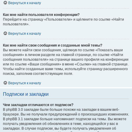
Вернуться к началу
Как мне найти пользователя конференции?
Перейдите на страницу «Пользователи» и щёлкните по ссылке «Найти
пользователя».
Вернуться к началу
Как мне найти свои сообщения и созданные мной темы?
Вы можете найти свои сообщения, щёлкнув по ссылке «Показать ваши
сообщения» в личном разделе на главной странице, по ссылке «Найти
сообщения пользователя» на странице вашего профиля на конференции
или по ссылке «Ваши сообщения» в меню «Ссылки» на главной странице.
Чтобы найти созданные вами темы, используйте страницу расширенного
поиска, заполнив соответствующие поля.
Вернуться к началу
Подписки и закладки
Чем закладки отличаются от подписок?
В phpBB 3.0 закладки были больше похожи на закладки в вашем веб-
браузере. Вы не получали предупреждений о произошедших изменениях.
В phpBB 3.1 закладки больше напоминают подписки на темы. Вы можете
получать уведомления об обновлениях в теме, находящейся у вас в
закладках. В случае подписки, вы будете получать уведомления об