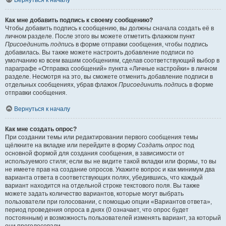
Вернуться к началу
Как мне добавить подпись к своему сообщению?
Чтобы добавить подпись к сообщению, вы должны сначала создать её в
личном разделе. После этого вы можете отметить флажком пункт
Присоединить подпись
в форме отправки сообщения, чтобы подпись
добавилась. Вы также можете настроить добавление подписи по
умолчанию ко всем вашим сообщениям, сделав соответствующий выбор в
параграфе «Отправка сообщений» пункта «Личные настройки» в личном
разделе. Несмотря на это, вы сможете отменить добавление подписи в
отдельных сообщениях, убрав флажок
Присоединить подпись
в форме
отправки сообщения.
Вернуться к началу
Как мне создать опрос?
При создании темы или редактировании первого сообщения темы
щёлкните на вкладке или перейдите в форму
Создать опрос
под
основной формой для создания сообщения, в зависимости от
используемого стиля; если вы не видите такой вкладки или формы, то вы
не имеете прав на создание опросов. Укажите вопрос и как минимум два
варианта ответа в соответствующих полях, убедившись, что каждый
вариант находится на отдельной строке текстового поля. Вы также
можете задать количество вариантов, которые могут выбрать
пользователи при голосовании, с помощью опции «Вариантов ответа»,
период проведения опроса в днях (0 означает, что опрос будет
постоянным) и возможность пользователей изменять вариант, за который