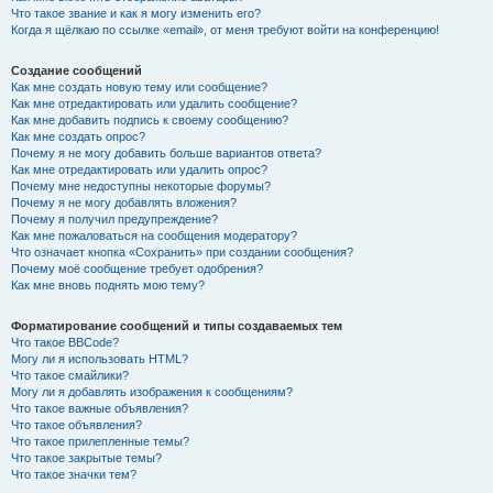
Что такое звание и как я могу изменить его?
Когда я щёлкаю по ссылке «email», от меня требуют войти на конференцию!
Создание сообщений
Как мне создать новую тему или сообщение?
Как мне отредактировать или удалить сообщение?
Как мне добавить подпись к своему сообщению?
Как мне создать опрос?
Почему я не могу добавить больше вариантов ответа?
Как мне отредактировать или удалить опрос?
Почему мне недоступны некоторые форумы?
Почему я не могу добавлять вложения?
Почему я получил предупреждение?
Как мне пожаловаться на сообщения модератору?
Что означает кнопка «Сохранить» при создании сообщения?
Почему моё сообщение требует одобрения?
Как мне вновь поднять мою тему?
Форматирование сообщений и типы создаваемых тем
Что такое BBCode?
Могу ли я использовать HTML?
Что такое смайлики?
Могу ли я добавлять изображения к сообщениям?
Что такое важные объявления?
Что такое объявления?
Что такое прилепленные темы?
Что такое закрытые темы?
Что такое значки тем?