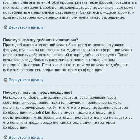
группам пользователей. Чтобы просматривать такие форумы, создавать в
них темы и оставлять сообщения, совершать другие действия, вам может
потребоваться специальное разрешение. Свяжитесь с модератором или
администратором конференции для получения такого разрешения.
Вернуться к началу
Почему я не могу добавлять вложения?
Право добавления вложений может быть предоставлено на уровне
форума, группы или пользователя. Администратор конференции может
не разрешить добавление вложений в определённых форумах. Также
возможно, что добавлять вложения разрешено только членам
определённых групп. Если вы не знаете, почему не можете добавлять
вложения, свяжитесь с администратором конференции.
Вернуться к началу
Почему я получил предупреждение?
На каждой конференции администраторы устанавливают свой
собственный свод правил. Если вы нарушили правило, вы можете
получить предупреждение. Учтите, что это решение администратора
конференции, и phpBB Limited не имеет никакого отношения к
предупреждениям, вынесенным на данном сайте. Если вы не знаете, за
что получили предупреждение, свяжитесь с администратором
конференции.
Вернуться к началу