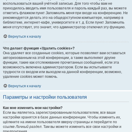
воспользоваться вашей учётной записью. Для того чтобы вам не
приходилось вводить имя пользователя и пароль каждый раз, вы можете
отметить флажком пункт
Запомнить меня
при входе на конференцию. Не
рекомендуется делать это на общедоступном компьютере, например в
библиотеке, интернет-кафе, университете и т. д. Если пункт
Запомнить
меня
отсутствует, это значит, что администратор отключил эту функцию.
Вернуться к началу
Что делает функция «Удалить cookies»?
Она удаляет все созданные cookies, которые позволяют вам оставаться
авторизованным на этой конференции, а также выполняют другие
функции, такие как отслеживание прочитанных сообщений, если эта
возможность включена администратором. Если вы испытываете
трудности со входом или выходом на данной конференции, возможно,
удаление cookies может помочь.
Вернуться к началу
Параметры и настройки пользователя
Как мне изменить мои настройки?
Если вы являетесь зарегистрированным пользователем, все ваши
настройки хранятся в базе данных конференции. Чтобы изменить их,
щёлкните на имени пользователя вверху страницы и перейдите по
ссылке
Личный раздел
. Там вы можете изменить все свои настройки и
предпочтения.