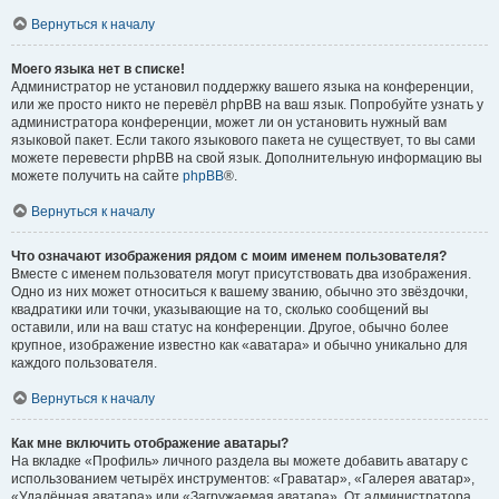
Вернуться к началу
Моего языка нет в списке!
Администратор не установил поддержку вашего языка на конференции,
или же просто никто не перевёл phpBB на ваш язык. Попробуйте узнать у
администратора конференции, может ли он установить нужный вам
языковой пакет. Если такого языкового пакета не существует, то вы сами
можете перевести phpBB на свой язык. Дополнительную информацию вы
можете получить на сайте
phpBB
®.
Вернуться к началу
Что означают изображения рядом с моим именем пользователя?
Вместе с именем пользователя могут присутствовать два изображения.
Одно из них может относиться к вашему званию, обычно это звёздочки,
квадратики или точки, указывающие на то, сколько сообщений вы
оставили, или на ваш статус на конференции. Другое, обычно более
крупное, изображение известно как «аватара» и обычно уникально для
каждого пользователя.
Вернуться к началу
Как мне включить отображение аватары?
На вкладке «Профиль» личного раздела вы можете добавить аватару с
использованием четырёх инструментов: «Граватар», «Галерея аватар»,
«Удалённая аватара» или «Загружаемая аватара». От администратора