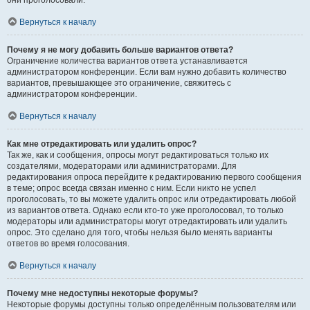
они проголосовали.
Вернуться к началу
Почему я не могу добавить больше вариантов ответа?
Ограничение количества вариантов ответа устанавливается
администратором конференции. Если вам нужно добавить количество
вариантов, превышающее это ограничение, свяжитесь с
администратором конференции.
Вернуться к началу
Как мне отредактировать или удалить опрос?
Так же, как и сообщения, опросы могут редактироваться только их
создателями, модераторами или администраторами. Для
редактирования опроса перейдите к редактированию первого сообщения
в теме; опрос всегда связан именно с ним. Если никто не успел
проголосовать, то вы можете удалить опрос или отредактировать любой
из вариантов ответа. Однако если кто-то уже проголосовал, то только
модераторы или администраторы могут отредактировать или удалить
опрос. Это сделано для того, чтобы нельзя было менять варианты
ответов во время голосования.
Вернуться к началу
Почему мне недоступны некоторые форумы?
Некоторые форумы доступны только определённым пользователям или