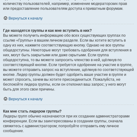
количеству пользователей, например, изменение модераторских прав
или предоставление пользователям доступа к приватным форумам.
Вернуться к началу
Где находятся группы и как мне вступить в них?
Вы можете получить информацию обо всех существующих группах по
ссылке «Группы» в вашем личном разделе. Если вы хотите вступить в
одну из них, нажмите соответствующую кнопку. Однако не все группы
общедоступны. Некоторые могут требовать одобрения для вступления в
них, могут быть закрытыми или даже скрытыми. Если группа
общедоступна, то вы можете запросить членство в ней, щёлкнув по
соответствующей кнопке. Если требуется одобрение на участие в группе,
вы можете отправить запрос на вступление, щёлкнув по соответствующей
кнопке. Лидер группы должен будет одобрить ваше участие в группе и
может спросить, зачем вы хотите присоединиться. Пожалуйста, не
беспокойте лидера группы, если он отклонил ваш запрос; у него могут
быть для этого свои причины.
Вернуться к началу
Как мне стать лидером группы?
Лидеры групп обычно назначаются при их создании администраторами
конференции. Если вы заинтересованы в создании группы, сначала
свяжитесь с администратором; попробуйте отправить ему личное
сообщение.