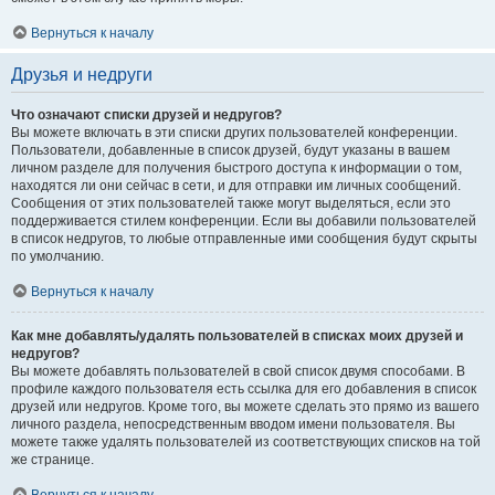
Вернуться к началу
Друзья и недруги
Что означают списки друзей и недругов?
Вы можете включать в эти списки других пользователей конференции.
Пользователи, добавленные в список друзей, будут указаны в вашем
личном разделе для получения быстрого доступа к информации о том,
находятся ли они сейчас в сети, и для отправки им личных сообщений.
Сообщения от этих пользователей также могут выделяться, если это
поддерживается стилем конференции. Если вы добавили пользователей
в список недругов, то любые отправленные ими сообщения будут скрыты
по умолчанию.
Вернуться к началу
Как мне добавлять/удалять пользователей в списках моих друзей и
недругов?
Вы можете добавлять пользователей в свой список двумя способами. В
профиле каждого пользователя есть ссылка для его добавления в список
друзей или недругов. Кроме того, вы можете сделать это прямо из вашего
личного раздела, непосредственным вводом имени пользователя. Вы
можете также удалять пользователей из соответствующих списков на той
же странице.