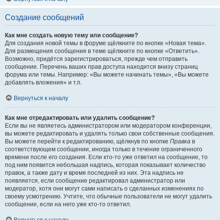
Создание сообщений
Как мне создать новую тему или сообщение?
Для создания новой темы в форуме щёлкните по кнопке «Новая тема».
Для размещения сообщения в теме щёлкните по кнопке «Ответить».
Возможно, придётся зарегистрироваться, прежде чем отправить
сообщение. Перечень ваших прав доступа находится внизу страниц
форума или темы. Например: «Вы можете начинать темы», «Вы можете
добавлять вложения» и т.п.
Вернуться к началу
Как мне отредактировать или удалить сообщение?
Если вы не являетесь администратором или модератором конференции,
вы можете редактировать и удалять только свои собственные сообщения.
Вы можете перейти к редактированию, щёлкнув по кнопке
Правка
в
соответствующем сообщении, иногда только в течение ограниченного
времени после его создания. Если кто-то уже ответил на сообщение, то
под ним появится небольшая надпись, которая показывает количество
правок, а также дату и время последней из них. Эта надпись не
появляется, если сообщение редактировал администратор или
модератор, хотя они могут сами написать о сделанных изменениях по
своему усмотрению. Учтите, что обычные пользователи не могут удалить
сообщение, если на него уже кто-то ответил.