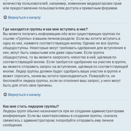
количеству пользователей, например, изменение модераторских прав
или предоставление пользователям доступа к приватным форумам.
Вернуться к началу
Где находятся группы и как мне вступить в них?
Вы можете получить информацию обо всех существующих группах по
ссылке «Группы» в вашем личном разделе. Если вы хотите вступить в
одну из них, нажмите соответствующую кнопку. Однако не все группы
общедоступны. Некоторые могут требовать одобрения для вступления в
них, могут быть закрытыми или даже скрытыми. Если группа
общедоступна, то вы можете запросить членство в ней, щёлкнув по
соответствующей кнопке. Если требуется одобрение на участие в группе,
вы можете отправить запрос на вступление, щёлкнув по соответствующей
кнопке. Лидер группы должен будет одобрить ваше участие в группе и
может спросить, зачем вы хотите присоединиться. Пожалуйста, не
беспокойте лидера группы, если он отклонил ваш запрос; у него могут
быть для этого свои причины.
Вернуться к началу
Как мне стать лидером группы?
Лидеры групп обычно назначаются при их создании администраторами
конференции. Если вы заинтересованы в создании группы, сначала
свяжитесь с администратором; попробуйте отправить ему личное
сообщение.