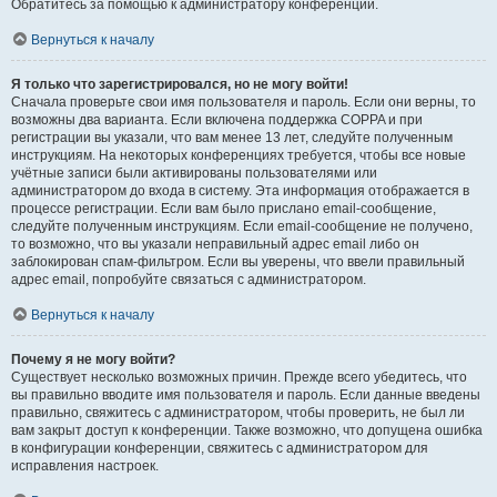
Обратитесь за помощью к администратору конференции.
Вернуться к началу
Я только что зарегистрировался, но не могу войти!
Сначала проверьте свои имя пользователя и пароль. Если они верны, то
возможны два варианта. Если включена поддержка COPPA и при
регистрации вы указали, что вам менее 13 лет, следуйте полученным
инструкциям. На некоторых конференциях требуется, чтобы все новые
учётные записи были активированы пользователями или
администратором до входа в систему. Эта информация отображается в
процессе регистрации. Если вам было прислано email-сообщение,
следуйте полученным инструкциям. Если email-сообщение не получено,
то возможно, что вы указали неправильный адрес email либо он
заблокирован спам-фильтром. Если вы уверены, что ввели правильный
адрес email, попробуйте связаться с администратором.
Вернуться к началу
Почему я не могу войти?
Существует несколько возможных причин. Прежде всего убедитесь, что
вы правильно вводите имя пользователя и пароль. Если данные введены
правильно, свяжитесь с администратором, чтобы проверить, не был ли
вам закрыт доступ к конференции. Также возможно, что допущена ошибка
в конфигурации конференции, свяжитесь с администратором для
исправления настроек.