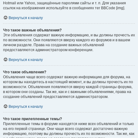
Hotmail или Yahoo, защищённые паролями сайты и т. п. Для указания
ссылок на изображения используйте в сообщениях тег BBCode [img].
Вернуться к началу
Что такое важные объявления?
Эти объявления содержат важную информацию, и вы должны прочесть их
по возможности. Они появляются вверху каждого из форумов и в вашем
личном разделе. Права на создание важных объявлений
предоставляются администратором конференции.
Вернуться к началу
Что такое объявления?
Объявления чаще всего содержат важную информацию для форума, на
котором вы находитесь в настоящий момент, и вы должны прочесть их по
возможности. Объявления появляются вверху каждой страницы форума,
в котором они созданы. Так же, как и с важными объявлениями, права на
создание объявлений предоставляются администратором.
Вернуться к началу
Что такое прилепленные темы?
Прилепленные темы в форуме находятся ниже всех объявлений и только
на его первой странице. Они чаще всего содержат достаточно важную
информацию, поэтому вы должны прочесть их по возможности. Так же, как