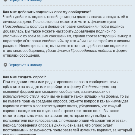
Вернуться к началу
Как мне добавить подпись к своему сообщению?
Чтобы добавить подпись к сообщению, вы должны сначала создать её в
личном разделе. После этого вы можете отметить флажком пункт
Присоединить подпись
в форме отправки сообщения, чтобы подпись
добавилась. Вы также можете настроить добавление подписи по
умолчанию ко всем вашим сообщениям, сделав соответствующий выбор в
параграфе «Отправка сообщений» пункта «Личные настройки» в личном
разделе. Несмотря на это, вы сможете отменить добавление подписи в
отдельных сообщениях, убрав флажок
Присоединить подпись
в форме
отправки сообщения.
Вернуться к началу
Как мне создать опрос?
При создании темы или редактировании первого сообщения темы
щёлкните на вкладке или перейдите в форму
Создать опрос
под
основной формой для создания сообщения, в зависимости от
используемого стиля; если вы не видите такой вкладки или формы, то вы
не имеете прав на создание опросов. Укажите вопрос и как минимум два
варианта ответа в соответствующих полях, убедившись, что каждый
вариант находится на отдельной строке текстового поля. Вы также
можете задать количество вариантов, которые могут выбрать
пользователи при голосовании, с помощью опции «Вариантов ответа»,
период проведения опроса в днях (0 означает, что опрос будет
постоянным) и возможность пользователей изменять вариант, за который