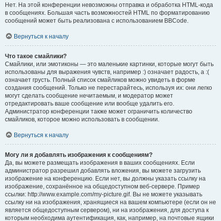
Нет. На этой конференции невозможны отправка и обработка HTML-кода
в сообщениях. Большая часть возможностей HTML по форматированию
сообщений может быть реализована с использованием BBCode.
Вернуться к началу
Что такое смайлики?
Смайлики, или эмотиконы — это маленькие картинки, которые могут быть
использованы для выражения чувств, например :) означает радость, а :(
означает грусть. Полный список смайликов можно увидеть в форме
создания сообщений. Только не перестарайтесь, используя их: они легко
могут сделать сообщение нечитаемым, и модератор может
отредактировать ваше сообщение или вообще удалить его.
Администратор конференции также может ограничить количество
смайликов, которое можно использовать в сообщении.
Вернуться к началу
Могу ли я добавлять изображения к сообщениям?
Да, вы можете размещать изображения в ваших сообщениях. Если
администратор разрешил добавлять вложения, вы можете загрузить
изображение на конференцию. Если нет, вы должны указать ссылку на
изображение, сохранённое на общедоступном веб-сервере. Пример
ссылки: http://www.example.com/my-picture.gif. Вы не можете указывать
ссылку ни на изображения, хранящиеся на вашем компьютере (если он не
является общедоступным сервером), ни на изображения, для доступа к
которым необходима аутентификация, как, например, на почтовые ящики