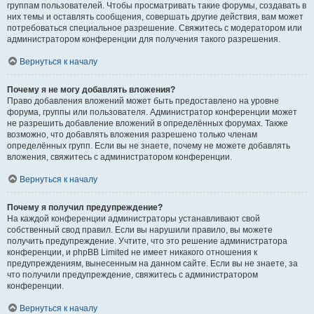
группам пользователей. Чтобы просматривать такие форумы, создавать в
них темы и оставлять сообщения, совершать другие действия, вам может
потребоваться специальное разрешение. Свяжитесь с модератором или
администратором конференции для получения такого разрешения.
Вернуться к началу
Почему я не могу добавлять вложения?
Право добавления вложений может быть предоставлено на уровне
форума, группы или пользователя. Администратор конференции может
не разрешить добавление вложений в определённых форумах. Также
возможно, что добавлять вложения разрешено только членам
определённых групп. Если вы не знаете, почему не можете добавлять
вложения, свяжитесь с администратором конференции.
Вернуться к началу
Почему я получил предупреждение?
На каждой конференции администраторы устанавливают свой
собственный свод правил. Если вы нарушили правило, вы можете
получить предупреждение. Учтите, что это решение администратора
конференции, и phpBB Limited не имеет никакого отношения к
предупреждениям, вынесенным на данном сайте. Если вы не знаете, за
что получили предупреждение, свяжитесь с администратором
конференции.
Вернуться к началу