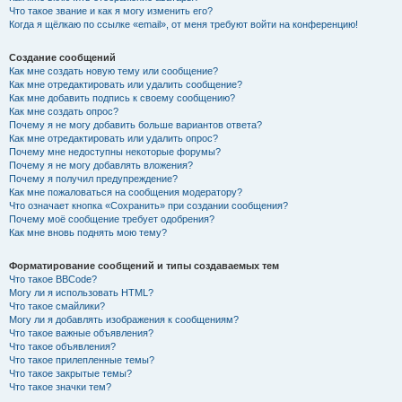
Что такое звание и как я могу изменить его?
Когда я щёлкаю по ссылке «email», от меня требуют войти на конференцию!
Создание сообщений
Как мне создать новую тему или сообщение?
Как мне отредактировать или удалить сообщение?
Как мне добавить подпись к своему сообщению?
Как мне создать опрос?
Почему я не могу добавить больше вариантов ответа?
Как мне отредактировать или удалить опрос?
Почему мне недоступны некоторые форумы?
Почему я не могу добавлять вложения?
Почему я получил предупреждение?
Как мне пожаловаться на сообщения модератору?
Что означает кнопка «Сохранить» при создании сообщения?
Почему моё сообщение требует одобрения?
Как мне вновь поднять мою тему?
Форматирование сообщений и типы создаваемых тем
Что такое BBCode?
Могу ли я использовать HTML?
Что такое смайлики?
Могу ли я добавлять изображения к сообщениям?
Что такое важные объявления?
Что такое объявления?
Что такое прилепленные темы?
Что такое закрытые темы?
Что такое значки тем?