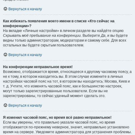
Вернуться к началу
Как избежать появления моего имени в списке «Кто сейчас на
конференции»?
На вкладке «Личные настройки» в личном разделе вы найдёте опцию
Скрывать моё пребывание на конференции
. Выберите
Да
, и вы будете
видны только администраторам, модераторам и самому себе. Для всех
остальных вы будете скрытым пользователем.
Вернуться к началу
На конференции неправильное время!
Возможно, отображается время, относящееся к другому часовому поясу, а
не к тому, в котором находитесь вы. В этом случае измените в личных
настройках часовой пояс на тот, в котором вы находитесь: Москва, Киев и
т. д. Учтите, что изменять часовой пояс, как и большинство настроек,
могут только зарегистрированные пользователи. Если вы не
зарегистрированы, то сейчас удачный момент сделать это.
Вернуться к началу
Я изменил часовой пояс, но время всё равно неправильное!
Если вы уверены, что правильно указали часовой пояс, но время
отображается по-прежнему неверное, значит, неправильно установлено
время на сервере. Уведомите администратора для устранения проблемы.