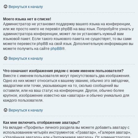
Вернуться к началу
Моего языка нет в списке!
Администратор не установил поддержку вашего языка на конференции,
или же просто никто не перевёл phpBB на ваш язык. Попробуйте узнать у
администратора конференции, может ли он установить нужный вам
языковой пакет. Если такого языкового пакета не существует, то вы сами
можете перевести phpBB на свой язык. Дополнительную информацию вы
можете получить на сайте
phpBB
®.
Вернуться к началу
Что означают изображения рядом с моим именем пользователя?
Вместе с именем пользователя могут присутствовать два изображения.
Одно из них может относиться к вашему званию, обычно это звёздочки,
квадратики или точки, указывающие на то, сколько сообщений вы
оставили, или на ваш статус на конференции. Другое, обычно более
крупное, изображение известно как «аватара» и обычно уникально для
каждого пользователя.
Вернуться к началу
Как мне включить отображение аватары?
На вкладке «Профиль» личного раздела вы можете добавить аватару с
использованием четырёх инструментов: «Граватар», «Галерея аватар»,
«Удалённая аватара» или «Загружаемая аватара». От администратора