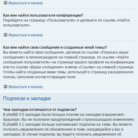
Вернуться к началу
Как мне найти пользователя конференции?
Перейдите на страницу «Пользователи» и щёлкните по ссылке «Найти
пользователя».
Вернуться к началу
Как мне найти свои сообщения и созданные мной темы?
Вы можете найти свои сообщения, щёлкнув по ссылке «Показать ваши
сообщения» в личном разделе на главной странице, по ссылке «Найти
сообщения пользователя» на странице вашего профиля на конференции
или по ссылке «Ваши сообщения» в меню «Ссылки» на главной странице.
Чтобы найти созданные вами темы, используйте страницу расширенного
поиска, заполнив соответствующие поля.
Вернуться к началу
Подписки и закладки
Чем закладки отличаются от подписок?
В phpBB 3.0 закладки были больше похожи на закладки в вашем веб-
браузере. Вы не получали предупреждений о произошедших изменениях.
В phpBB 3.1 закладки больше напоминают подписки на темы. Вы можете
получать уведомления об обновлениях в теме, находящейся у вас в
закладках. В случае подписки, вы будете получать уведомления об