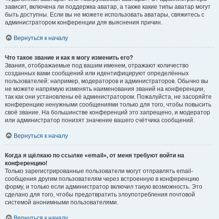
зависит, включена ли поддержка аватар, а также какие типы аватар могут
быть доступны. Если вы не можете использовать аватары, свяжитесь с
администратором конференции для выяснения причин.
Вернуться к началу
Что такое звание и как я могу изменить его?
Звания, отображаемые под вашим именем, отражают количество
созданных вами сообщений или идентифицируют определённых
пользователей: например, модераторов и администраторов. Обычно вы
не можете напрямую изменять наименования званий на конференции,
так как они установлены её администратором. Пожалуйста, не засоряйте
конференцию ненужными сообщениями только для того, чтобы повысить
своё звание. На большинстве конференций это запрещено, и модератор
или администратор понизят значение вашего счётчика сообщений.
Вернуться к началу
Когда я щёлкаю по ссылке «email», от меня требуют войти на
конференцию!
Только зарегистрированные пользователи могут отправлять email-
сообщения другим пользователям через встроенную в конференцию
форму, и только если администратор включил такую возможность. Это
сделано для того, чтобы предотвратить злоупотребления почтовой
системой анонимными пользователями.
Вернуться к началу