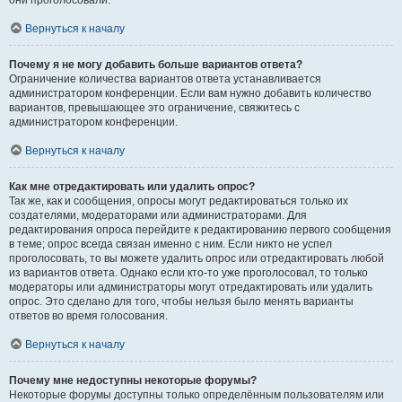
они проголосовали.
Вернуться к началу
Почему я не могу добавить больше вариантов ответа?
Ограничение количества вариантов ответа устанавливается
администратором конференции. Если вам нужно добавить количество
вариантов, превышающее это ограничение, свяжитесь с
администратором конференции.
Вернуться к началу
Как мне отредактировать или удалить опрос?
Так же, как и сообщения, опросы могут редактироваться только их
создателями, модераторами или администраторами. Для
редактирования опроса перейдите к редактированию первого сообщения
в теме; опрос всегда связан именно с ним. Если никто не успел
проголосовать, то вы можете удалить опрос или отредактировать любой
из вариантов ответа. Однако если кто-то уже проголосовал, то только
модераторы или администраторы могут отредактировать или удалить
опрос. Это сделано для того, чтобы нельзя было менять варианты
ответов во время голосования.
Вернуться к началу
Почему мне недоступны некоторые форумы?
Некоторые форумы доступны только определённым пользователям или