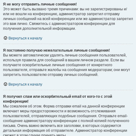
Я не могу отправить личные сообщения!
Это может быть вызвано тремя причинами: вы не зарегистрированы и/
или не вошли на конференцию, администратор запретил отправку
личных сообщений на всей конференции или же администратор запретил
это вам лично. Свяжитесь с администратором конференции для
получения дополнительной информации.
Вернуться к началу
Я постоянно получаю нежелательные личные сообщения!
Вы можете автоматически удалять личные сообщения пользователей,
используя правила для сообщений в вашем личном разделе. Если вы
получаете оскорбительные личные сообщения от конкретного
пользователя, отправьте жалобы на сообщения модераторам; они могут
запретить пользователю отправку личных сообщений.
Вернуться к началу
Я получил спам или оскорбительный email от кого-то с этой
конференции!
Мы сожалеем об этом. Форма отправки email на данной конференции
включает меры предосторожности и возможность отслеживания
пользователей, отправляющих подобные сообщения. Отправьте email-
сообщение администратору конференции с полной копией полученного
письма. Очень важно включить все заголовки, в которых содержится
детальная информация об отправителе. Администратор конференции
сможет в этом случае принять меры.