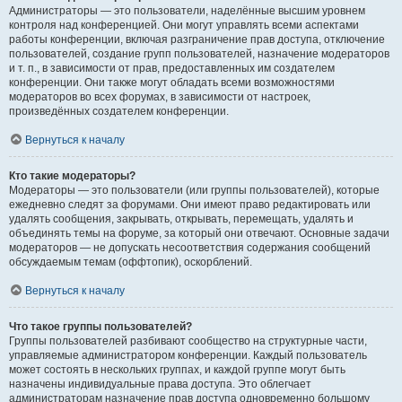
Администраторы — это пользователи, наделённые высшим уровнем
контроля над конференцией. Они могут управлять всеми аспектами
работы конференции, включая разграничение прав доступа, отключение
пользователей, создание групп пользователей, назначение модераторов
и т. п., в зависимости от прав, предоставленных им создателем
конференции. Они также могут обладать всеми возможностями
модераторов во всех форумах, в зависимости от настроек,
произведённых создателем конференции.
Вернуться к началу
Кто такие модераторы?
Модераторы — это пользователи (или группы пользователей), которые
ежедневно следят за форумами. Они имеют право редактировать или
удалять сообщения, закрывать, открывать, перемещать, удалять и
объединять темы на форуме, за который они отвечают. Основные задачи
модераторов — не допускать несоответствия содержания сообщений
обсуждаемым темам (оффтопик), оскорблений.
Вернуться к началу
Что такое группы пользователей?
Группы пользователей разбивают сообщество на структурные части,
управляемые администратором конференции. Каждый пользователь
может состоять в нескольких группах, и каждой группе могут быть
назначены индивидуальные права доступа. Это облегчает
администраторам назначение прав доступа одновременно большому