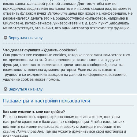
воспользоваться вашей учётной записью. Для того чтобы вам не
приходилось вводить имя пользователя и пароль каждый раз, вы можете
отметить флажком пункт
Запомнить меня
при входе на конференцию. Не
рекомендуется делать это на общедоступном компьютере, например в
библиотеке, интернет-кафе, университете и т. д. Если пункт
Запомнить
меня
отсутствует, это значит, что администратор отключил эту функцию.
Вернуться к началу
Что делает функция «Удалить cookies»?
Она удаляет все созданные cookies, которые позволяют вам оставаться
авторизованным на этой конференции, а также выполняют другие
функции, такие как отслеживание прочитанных сообщений, если эта
возможность включена администратором. Если вы испытываете
трудности со входом или выходом на данной конференции, возможно,
удаление cookies может помочь.
Вернуться к началу
Параметры и настройки пользователя
Как мне изменить мои настройки?
Если вы являетесь зарегистрированным пользователем, все ваши
настройки хранятся в базе данных конференции. Чтобы изменить их,
щёлкните на имени пользователя вверху страницы и перейдите по
ссылке
Личный раздел
. Там вы можете изменить все свои настройки и
предпочтения.