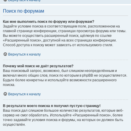
Вернуться к началу
Поиск по форумам
Как мне выполнить поиск по форуму или форумам?
Задайте условие поиска в соответствующем поле, расположенном на
главной странице конференции, страницах просмотра форума или темы.
Вы можете осуществить расширенный поиск, щёлкнув по ссылке
«Расширенный поиск», доступной на всех страницах конференции.
Способ доступа к поиску может зависеть от используемого стиля.
Вернуться к началу
Почему мой поиск не даёт результатов?
Ваш поисковый запрос, возможно, был слишком неопределённым и
включал много общих слов, поиск по которым в phpBB не осуществляется.
Будьте более конкретны и используйте возможности расширенного
поиска.
Вернуться к началу
В результате моего поиска я получил пустую страницу!
Ваш поиск дал слишком большое количество результатов, которые веб-
сервер не смог обработать. Используйте «Расширенный поиск», более
точно задавайте условия поиска и форумы, на которых он должен быть
осуществлён.