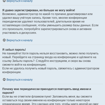
Вернуться к началу
Я давно зарегистрирован, но больше не могу войти!
Возможно, администратор по какой-то причине деактивировал или
удалил вашу учётную запись. Кроме того, многие конференции
периодически удаляют пользователей, длительное время не
оставляющих сообщения, чтобы уменьшить размер базы данных. Если
это произошло, попробуйте зарегистрироваться снова и активнее
участвовать в дискуссиях.
Вернуться к началу
Я забыл пароль!
Не паникуйте! Хотя пароль нельзя восстановить, можно легко получить
новый. Перейдите на страницу входа на конференцию и щёлкните на
ссылку
Забыли пароль?
. Следуйте инструкциям, и скоро вы снова
сможете войти на конференцию.
Если не удалось получить новый пароль, свяжитесь с администратором
конференции.
Вернуться к началу
Почему мне периодически приходится повторять ввод имени и
пароля?
Если вы не отметили флажком пункт
Запомнить меня
, вы сможете
оставаться под своим именем на конференции только некоторое
ограниченное время. Это сделано для того, чтобы никто другой не смог