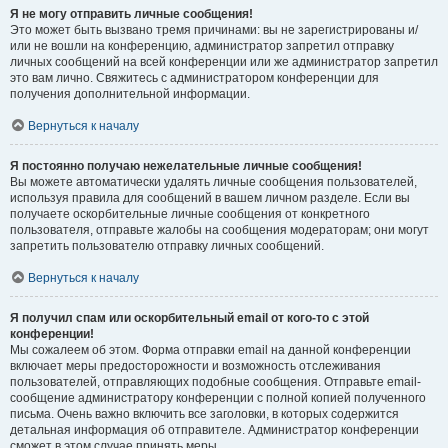
Я не могу отправить личные сообщения!
Это может быть вызвано тремя причинами: вы не зарегистрированы и/
или не вошли на конференцию, администратор запретил отправку
личных сообщений на всей конференции или же администратор запретил
это вам лично. Свяжитесь с администратором конференции для
получения дополнительной информации.
Вернуться к началу
Я постоянно получаю нежелательные личные сообщения!
Вы можете автоматически удалять личные сообщения пользователей,
используя правила для сообщений в вашем личном разделе. Если вы
получаете оскорбительные личные сообщения от конкретного
пользователя, отправьте жалобы на сообщения модераторам; они могут
запретить пользователю отправку личных сообщений.
Вернуться к началу
Я получил спам или оскорбительный email от кого-то с этой
конференции!
Мы сожалеем об этом. Форма отправки email на данной конференции
включает меры предосторожности и возможность отслеживания
пользователей, отправляющих подобные сообщения. Отправьте email-
сообщение администратору конференции с полной копией полученного
письма. Очень важно включить все заголовки, в которых содержится
детальная информация об отправителе. Администратор конференции
сможет в этом случае принять меры.