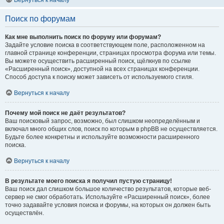
Вернуться к началу
Поиск по форумам
Как мне выполнить поиск по форуму или форумам?
Задайте условие поиска в соответствующем поле, расположенном на
главной странице конференции, страницах просмотра форума или темы.
Вы можете осуществить расширенный поиск, щёлкнув по ссылке
«Расширенный поиск», доступной на всех страницах конференции.
Способ доступа к поиску может зависеть от используемого стиля.
Вернуться к началу
Почему мой поиск не даёт результатов?
Ваш поисковый запрос, возможно, был слишком неопределённым и
включал много общих слов, поиск по которым в phpBB не осуществляется.
Будьте более конкретны и используйте возможности расширенного
поиска.
Вернуться к началу
В результате моего поиска я получил пустую страницу!
Ваш поиск дал слишком большое количество результатов, которые веб-
сервер не смог обработать. Используйте «Расширенный поиск», более
точно задавайте условия поиска и форумы, на которых он должен быть
осуществлён.