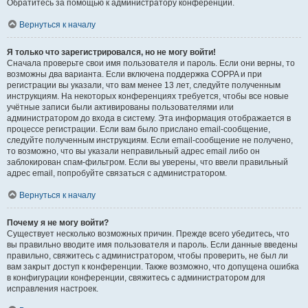
Обратитесь за помощью к администратору конференции.
Вернуться к началу
Я только что зарегистрировался, но не могу войти!
Сначала проверьте свои имя пользователя и пароль. Если они верны, то
возможны два варианта. Если включена поддержка COPPA и при
регистрации вы указали, что вам менее 13 лет, следуйте полученным
инструкциям. На некоторых конференциях требуется, чтобы все новые
учётные записи были активированы пользователями или
администратором до входа в систему. Эта информация отображается в
процессе регистрации. Если вам было прислано email-сообщение,
следуйте полученным инструкциям. Если email-сообщение не получено,
то возможно, что вы указали неправильный адрес email либо он
заблокирован спам-фильтром. Если вы уверены, что ввели правильный
адрес email, попробуйте связаться с администратором.
Вернуться к началу
Почему я не могу войти?
Существует несколько возможных причин. Прежде всего убедитесь, что
вы правильно вводите имя пользователя и пароль. Если данные введены
правильно, свяжитесь с администратором, чтобы проверить, не был ли
вам закрыт доступ к конференции. Также возможно, что допущена ошибка
в конфигурации конференции, свяжитесь с администратором для
исправления настроек.