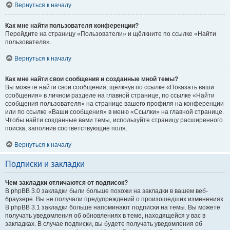
Вернуться к началу
Как мне найти пользователя конференции?
Перейдите на страницу «Пользователи» и щёлкните по ссылке «Найти
пользователя».
Вернуться к началу
Как мне найти свои сообщения и созданные мной темы?
Вы можете найти свои сообщения, щёлкнув по ссылке «Показать ваши
сообщения» в личном разделе на главной странице, по ссылке «Найти
сообщения пользователя» на странице вашего профиля на конференции
или по ссылке «Ваши сообщения» в меню «Ссылки» на главной странице.
Чтобы найти созданные вами темы, используйте страницу расширенного
поиска, заполнив соответствующие поля.
Вернуться к началу
Подписки и закладки
Чем закладки отличаются от подписок?
В phpBB 3.0 закладки были больше похожи на закладки в вашем веб-
браузере. Вы не получали предупреждений о произошедших изменениях.
В phpBB 3.1 закладки больше напоминают подписки на темы. Вы можете
получать уведомления об обновлениях в теме, находящейся у вас в
закладках. В случае подписки, вы будете получать уведомления об