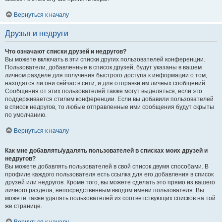
Вернуться к началу
Друзья и недруги
Что означают списки друзей и недругов?
Вы можете включать в эти списки других пользователей конференции.
Пользователи, добавленные в список друзей, будут указаны в вашем
личном разделе для получения быстрого доступа к информации о том,
находятся ли они сейчас в сети, и для отправки им личных сообщений.
Сообщения от этих пользователей также могут выделяться, если это
поддерживается стилем конференции. Если вы добавили пользователей
в список недругов, то любые отправленные ими сообщения будут скрыты
по умолчанию.
Вернуться к началу
Как мне добавлять/удалять пользователей в списках моих друзей и
недругов?
Вы можете добавлять пользователей в свой список двумя способами. В
профиле каждого пользователя есть ссылка для его добавления в список
друзей или недругов. Кроме того, вы можете сделать это прямо из вашего
личного раздела, непосредственным вводом имени пользователя. Вы
можете также удалять пользователей из соответствующих списков на той
же странице.