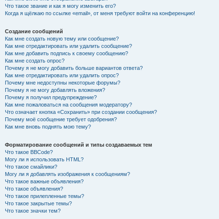
Что такое звание и как я могу изменить его?
Когда я щёлкаю по ссылке «email», от меня требуют войти на конференцию!
Создание сообщений
Как мне создать новую тему или сообщение?
Как мне отредактировать или удалить сообщение?
Как мне добавить подпись к своему сообщению?
Как мне создать опрос?
Почему я не могу добавить больше вариантов ответа?
Как мне отредактировать или удалить опрос?
Почему мне недоступны некоторые форумы?
Почему я не могу добавлять вложения?
Почему я получил предупреждение?
Как мне пожаловаться на сообщения модератору?
Что означает кнопка «Сохранить» при создании сообщения?
Почему моё сообщение требует одобрения?
Как мне вновь поднять мою тему?
Форматирование сообщений и типы создаваемых тем
Что такое BBCode?
Могу ли я использовать HTML?
Что такое смайлики?
Могу ли я добавлять изображения к сообщениям?
Что такое важные объявления?
Что такое объявления?
Что такое прилепленные темы?
Что такое закрытые темы?
Что такое значки тем?