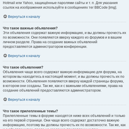
Hotmail или Yahoo, защищённые паролями сайты и т. п. Для указания
ссылок на изображения используйте в сообщениях тег BBCode [img].
Вернуться к началу
Что такое важные объявления?
Эти объявления содержат важную информацию, и вы должны прочесть их
по возможности. Они появляются вверху каждого из форумов и в вашем
личном разделе. Права на создание важных объявлений
предоставляются администратором конференции.
Вернуться к началу
Что такое объявления?
Объявления чаще всего содержат важную информацию для форума, на
котором вы находитесь в настоящий момент, и вы должны прочесть их по
возможности. Объявления появляются вверху каждой страницы форума,
в котором они созданы. Так же, как и с важными объявлениями, права на
создание объявлений предоставляются администратором.
Вернуться к началу
Что такое прилепленные темы?
Прилепленные темы в форуме находятся ниже всех объявлений и только
на его первой странице. Они чаще всего содержат достаточно важную
информацию, поэтому вы должны прочесть их по возможности. Так же, как