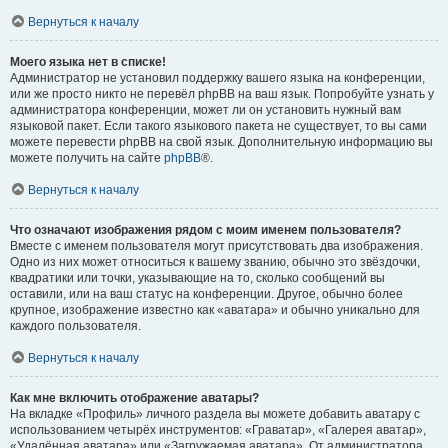
Вернуться к началу
Моего языка нет в списке!
Администратор не установил поддержку вашего языка на конференции,
или же просто никто не перевёл phpBB на ваш язык. Попробуйте узнать у
администратора конференции, может ли он установить нужный вам
языковой пакет. Если такого языкового пакета не существует, то вы сами
можете перевести phpBB на свой язык. Дополнительную информацию вы
можете получить на сайте
phpBB
®.
Вернуться к началу
Что означают изображения рядом с моим именем пользователя?
Вместе с именем пользователя могут присутствовать два изображения.
Одно из них может относиться к вашему званию, обычно это звёздочки,
квадратики или точки, указывающие на то, сколько сообщений вы
оставили, или на ваш статус на конференции. Другое, обычно более
крупное, изображение известно как «аватара» и обычно уникально для
каждого пользователя.
Вернуться к началу
Как мне включить отображение аватары?
На вкладке «Профиль» личного раздела вы можете добавить аватару с
использованием четырёх инструментов: «Граватар», «Галерея аватар»,
«Удалённая аватара» или «Загружаемая аватара». От администратора