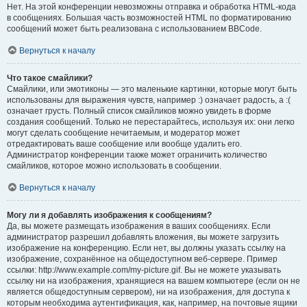
Нет. На этой конференции невозможны отправка и обработка HTML-кода
в сообщениях. Большая часть возможностей HTML по форматированию
сообщений может быть реализована с использованием BBCode.
Вернуться к началу
Что такое смайлики?
Смайлики, или эмотиконы — это маленькие картинки, которые могут быть
использованы для выражения чувств, например :) означает радость, а :(
означает грусть. Полный список смайликов можно увидеть в форме
создания сообщений. Только не перестарайтесь, используя их: они легко
могут сделать сообщение нечитаемым, и модератор может
отредактировать ваше сообщение или вообще удалить его.
Администратор конференции также может ограничить количество
смайликов, которое можно использовать в сообщении.
Вернуться к началу
Могу ли я добавлять изображения к сообщениям?
Да, вы можете размещать изображения в ваших сообщениях. Если
администратор разрешил добавлять вложения, вы можете загрузить
изображение на конференцию. Если нет, вы должны указать ссылку на
изображение, сохранённое на общедоступном веб-сервере. Пример
ссылки: http://www.example.com/my-picture.gif. Вы не можете указывать
ссылку ни на изображения, хранящиеся на вашем компьютере (если он не
является общедоступным сервером), ни на изображения, для доступа к
которым необходима аутентификация, как, например, на почтовые ящики