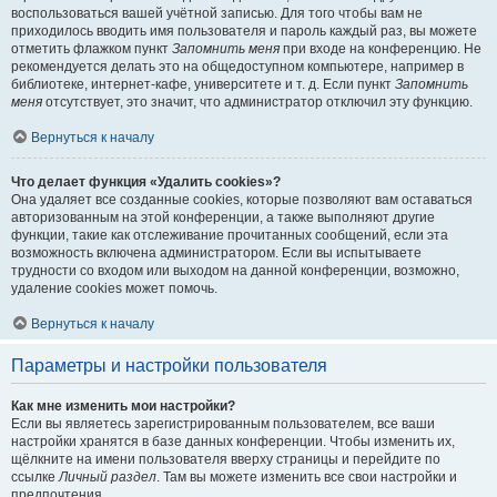
воспользоваться вашей учётной записью. Для того чтобы вам не
приходилось вводить имя пользователя и пароль каждый раз, вы можете
отметить флажком пункт
Запомнить меня
при входе на конференцию. Не
рекомендуется делать это на общедоступном компьютере, например в
библиотеке, интернет-кафе, университете и т. д. Если пункт
Запомнить
меня
отсутствует, это значит, что администратор отключил эту функцию.
Вернуться к началу
Что делает функция «Удалить cookies»?
Она удаляет все созданные cookies, которые позволяют вам оставаться
авторизованным на этой конференции, а также выполняют другие
функции, такие как отслеживание прочитанных сообщений, если эта
возможность включена администратором. Если вы испытываете
трудности со входом или выходом на данной конференции, возможно,
удаление cookies может помочь.
Вернуться к началу
Параметры и настройки пользователя
Как мне изменить мои настройки?
Если вы являетесь зарегистрированным пользователем, все ваши
настройки хранятся в базе данных конференции. Чтобы изменить их,
щёлкните на имени пользователя вверху страницы и перейдите по
ссылке
Личный раздел
. Там вы можете изменить все свои настройки и
предпочтения.