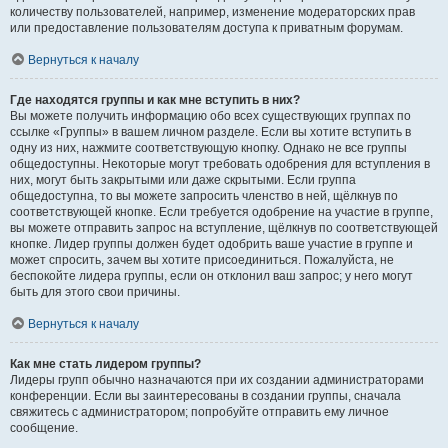
количеству пользователей, например, изменение модераторских прав
или предоставление пользователям доступа к приватным форумам.
Вернуться к началу
Где находятся группы и как мне вступить в них?
Вы можете получить информацию обо всех существующих группах по
ссылке «Группы» в вашем личном разделе. Если вы хотите вступить в
одну из них, нажмите соответствующую кнопку. Однако не все группы
общедоступны. Некоторые могут требовать одобрения для вступления в
них, могут быть закрытыми или даже скрытыми. Если группа
общедоступна, то вы можете запросить членство в ней, щёлкнув по
соответствующей кнопке. Если требуется одобрение на участие в группе,
вы можете отправить запрос на вступление, щёлкнув по соответствующей
кнопке. Лидер группы должен будет одобрить ваше участие в группе и
может спросить, зачем вы хотите присоединиться. Пожалуйста, не
беспокойте лидера группы, если он отклонил ваш запрос; у него могут
быть для этого свои причины.
Вернуться к началу
Как мне стать лидером группы?
Лидеры групп обычно назначаются при их создании администраторами
конференции. Если вы заинтересованы в создании группы, сначала
свяжитесь с администратором; попробуйте отправить ему личное
сообщение.