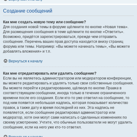
Создание сообщений
Как мне создать новую тему или сообщение?
Для создания новой темы в форуме щёлкните по кнопке «Новая тема».
Для размещения сообщения в теме щёлкните по кнопке «Ответить».
Возможно, придётся зарегистрироваться, прежде чем отправить
сообщение. Перечень ваших прав доступа находится внизу страниц
форума или темы. Например: «Вы можете начинать темы», «Вы можете
добавлять вложения» и т.п.
Вернуться к началу
Как мне отредактировать или удалить сообщение?
Если вы не являетесь администратором или модератором конференции,
вы можете редактировать и удалять только свои собственные сообщения.
Вы можете перейти к редактированию, щёлкнув по кнопке
Правка
в
соответствующем сообщении, иногда только в течение ограниченного
времени после его создания. Если кто-то уже ответил на сообщение, то
под ним появится небольшая надпись, которая показывает количество
правок, а также дату и время последней из них. Эта надпись не
появляется, если сообщение редактировал администратор или
модератор, хотя они могут сами написать о сделанных изменениях по
своему усмотрению. Учтите, что обычные пользователи не могут удалить
сообщение, если на него уже кто-то ответил.