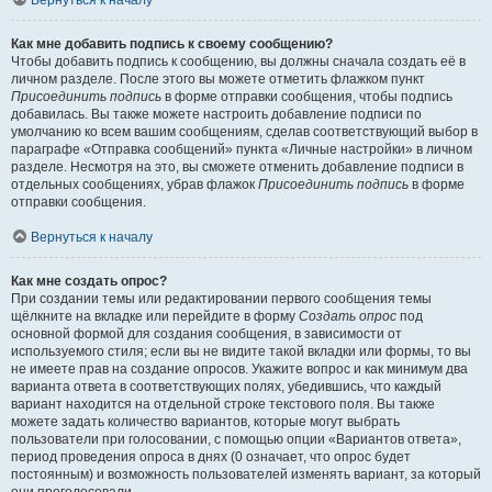
Вернуться к началу
Как мне добавить подпись к своему сообщению?
Чтобы добавить подпись к сообщению, вы должны сначала создать её в
личном разделе. После этого вы можете отметить флажком пункт
Присоединить подпись
в форме отправки сообщения, чтобы подпись
добавилась. Вы также можете настроить добавление подписи по
умолчанию ко всем вашим сообщениям, сделав соответствующий выбор в
параграфе «Отправка сообщений» пункта «Личные настройки» в личном
разделе. Несмотря на это, вы сможете отменить добавление подписи в
отдельных сообщениях, убрав флажок
Присоединить подпись
в форме
отправки сообщения.
Вернуться к началу
Как мне создать опрос?
При создании темы или редактировании первого сообщения темы
щёлкните на вкладке или перейдите в форму
Создать опрос
под
основной формой для создания сообщения, в зависимости от
используемого стиля; если вы не видите такой вкладки или формы, то вы
не имеете прав на создание опросов. Укажите вопрос и как минимум два
варианта ответа в соответствующих полях, убедившись, что каждый
вариант находится на отдельной строке текстового поля. Вы также
можете задать количество вариантов, которые могут выбрать
пользователи при голосовании, с помощью опции «Вариантов ответа»,
период проведения опроса в днях (0 означает, что опрос будет
постоянным) и возможность пользователей изменять вариант, за который