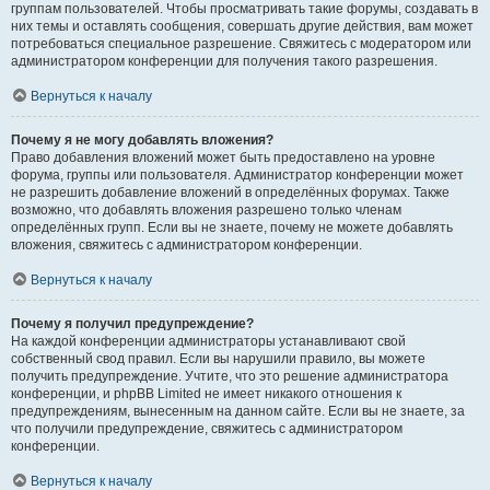
группам пользователей. Чтобы просматривать такие форумы, создавать в
них темы и оставлять сообщения, совершать другие действия, вам может
потребоваться специальное разрешение. Свяжитесь с модератором или
администратором конференции для получения такого разрешения.
Вернуться к началу
Почему я не могу добавлять вложения?
Право добавления вложений может быть предоставлено на уровне
форума, группы или пользователя. Администратор конференции может
не разрешить добавление вложений в определённых форумах. Также
возможно, что добавлять вложения разрешено только членам
определённых групп. Если вы не знаете, почему не можете добавлять
вложения, свяжитесь с администратором конференции.
Вернуться к началу
Почему я получил предупреждение?
На каждой конференции администраторы устанавливают свой
собственный свод правил. Если вы нарушили правило, вы можете
получить предупреждение. Учтите, что это решение администратора
конференции, и phpBB Limited не имеет никакого отношения к
предупреждениям, вынесенным на данном сайте. Если вы не знаете, за
что получили предупреждение, свяжитесь с администратором
конференции.
Вернуться к началу