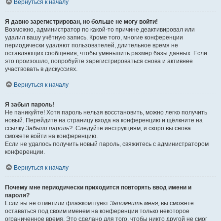
Вернуться к началу
Я давно зарегистрирован, но больше не могу войти!
Возможно, администратор по какой-то причине деактивировал или
удалил вашу учётную запись. Кроме того, многие конференции
периодически удаляют пользователей, длительное время не
оставляющих сообщения, чтобы уменьшить размер базы данных. Если
это произошло, попробуйте зарегистрироваться снова и активнее
участвовать в дискуссиях.
Вернуться к началу
Я забыл пароль!
Не паникуйте! Хотя пароль нельзя восстановить, можно легко получить
новый. Перейдите на страницу входа на конференцию и щёлкните на
ссылку
Забыли пароль?
. Следуйте инструкциям, и скоро вы снова
сможете войти на конференцию.
Если не удалось получить новый пароль, свяжитесь с администратором
конференции.
Вернуться к началу
Почему мне периодически приходится повторять ввод имени и
пароля?
Если вы не отметили флажком пункт
Запомнить меня
, вы сможете
оставаться под своим именем на конференции только некоторое
ограниченное время. Это сделано для того, чтобы никто другой не смог