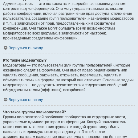
Администраторы — это пользователи, наделённые высшим уровнем
контроля над конференцией. Они могут управлять всеми аспектами
работы конференции, включая разграничение прав доступа, отключение
пользователей, создание групп пользователей, назначение модераторов
и т. п., в зависимости от прав, предоставленных им создателем
конференции. Они также могут обладать всеми возможностями
модераторов во всех форумах, в зависимости от настроек,
произведённых создателем конференции.
Вернуться к началу
Кто такие модераторы?
Модераторы — это пользователи (или группы пользователей), которые
ежедневно следят за форумами. Они имеют право редактировать или
удалять сообщения, закрывать, открывать, перемещать, удалять и
объединять темы на форуме, за который они отвечают. Основные задачи
модераторов — не допускать несоответствия содержания сообщений
обсуждаемым темам (оффтопик), оскорблений.
Вернуться к началу
Что такое группы пользователей?
Группы пользователей разбивают сообщество на структурные части,
управляемые администратором конференции. Каждый пользователь
может состоять в нескольких группах, и каждой группе могут быть
назначены индивидуальные права доступа. Это облегчает
администраторам назначение прав доступа одновременно большому