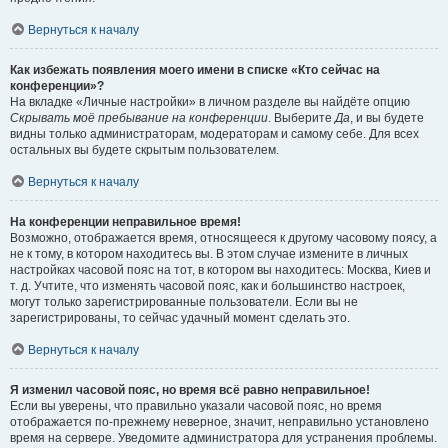
Вернуться к началу
Как избежать появления моего имени в списке «Кто сейчас на
конференции»?
На вкладке «Личные настройки» в личном разделе вы найдёте опцию
Скрывать моё пребывание на конференции
. Выберите
Да
, и вы будете
видны только администраторам, модераторам и самому себе. Для всех
остальных вы будете скрытым пользователем.
Вернуться к началу
На конференции неправильное время!
Возможно, отображается время, относящееся к другому часовому поясу, а
не к тому, в котором находитесь вы. В этом случае измените в личных
настройках часовой пояс на тот, в котором вы находитесь: Москва, Киев и
т. д. Учтите, что изменять часовой пояс, как и большинство настроек,
могут только зарегистрированные пользователи. Если вы не
зарегистрированы, то сейчас удачный момент сделать это.
Вернуться к началу
Я изменил часовой пояс, но время всё равно неправильное!
Если вы уверены, что правильно указали часовой пояс, но время
отображается по-прежнему неверное, значит, неправильно установлено
время на сервере. Уведомите администратора для устранения проблемы.