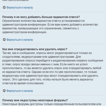
они проголосовали.
Вернуться к началу
Почему я не могу добавить больше вариантов ответа?
Ограничение количества вариантов ответа устанавливается
администратором конференции. Если вам нужно добавить количество
вариантов, превышающее это ограничение, свяжитесь с
администратором конференции.
Вернуться к началу
Как мне отредактировать или удалить опрос?
Так же, как и сообщения, опросы могут редактироваться только их
создателями, модераторами или администраторами. Для
редактирования опроса перейдите к редактированию первого сообщения
в теме; опрос всегда связан именно с ним. Если никто не успел
проголосовать, то вы можете удалить опрос или отредактировать любой
из вариантов ответа. Однако если кто-то уже проголосовал, то только
модераторы или администраторы могут отредактировать или удалить
опрос. Это сделано для того, чтобы нельзя было менять варианты
ответов во время голосования.
Вернуться к началу
Почему мне недоступны некоторые форумы?
Некоторые форумы доступны только определённым пользователям или