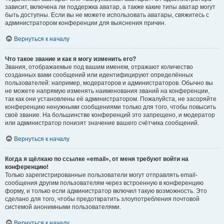
зависит, включена ли поддержка аватар, а также какие типы аватар могут
быть доступны. Если вы не можете использовать аватары, свяжитесь с
администратором конференции для выяснения причин.
Вернуться к началу
Что такое звание и как я могу изменить его?
Звания, отображаемые под вашим именем, отражают количество
созданных вами сообщений или идентифицируют определённых
пользователей: например, модераторов и администраторов. Обычно вы
не можете напрямую изменять наименования званий на конференции,
так как они установлены её администратором. Пожалуйста, не засоряйте
конференцию ненужными сообщениями только для того, чтобы повысить
своё звание. На большинстве конференций это запрещено, и модератор
или администратор понизят значение вашего счётчика сообщений.
Вернуться к началу
Когда я щёлкаю по ссылке «email», от меня требуют войти на
конференцию!
Только зарегистрированные пользователи могут отправлять email-
сообщения другим пользователям через встроенную в конференцию
форму, и только если администратор включил такую возможность. Это
сделано для того, чтобы предотвратить злоупотребления почтовой
системой анонимными пользователями.
Вернуться к началу