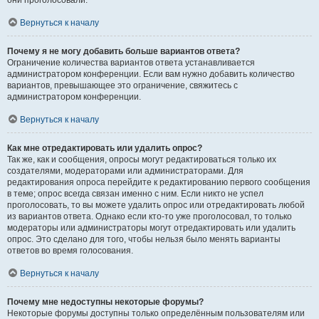
они проголосовали.
Вернуться к началу
Почему я не могу добавить больше вариантов ответа?
Ограничение количества вариантов ответа устанавливается
администратором конференции. Если вам нужно добавить количество
вариантов, превышающее это ограничение, свяжитесь с
администратором конференции.
Вернуться к началу
Как мне отредактировать или удалить опрос?
Так же, как и сообщения, опросы могут редактироваться только их
создателями, модераторами или администраторами. Для
редактирования опроса перейдите к редактированию первого сообщения
в теме; опрос всегда связан именно с ним. Если никто не успел
проголосовать, то вы можете удалить опрос или отредактировать любой
из вариантов ответа. Однако если кто-то уже проголосовал, то только
модераторы или администраторы могут отредактировать или удалить
опрос. Это сделано для того, чтобы нельзя было менять варианты
ответов во время голосования.
Вернуться к началу
Почему мне недоступны некоторые форумы?
Некоторые форумы доступны только определённым пользователям или