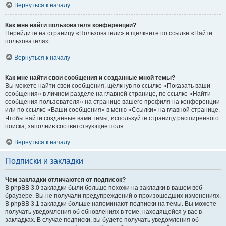
Вернуться к началу
Как мне найти пользователя конференции?
Перейдите на страницу «Пользователи» и щёлкните по ссылке «Найти
пользователя».
Вернуться к началу
Как мне найти свои сообщения и созданные мной темы?
Вы можете найти свои сообщения, щёлкнув по ссылке «Показать ваши
сообщения» в личном разделе на главной странице, по ссылке «Найти
сообщения пользователя» на странице вашего профиля на конференции
или по ссылке «Ваши сообщения» в меню «Ссылки» на главной странице.
Чтобы найти созданные вами темы, используйте страницу расширенного
поиска, заполнив соответствующие поля.
Вернуться к началу
Подписки и закладки
Чем закладки отличаются от подписок?
В phpBB 3.0 закладки были больше похожи на закладки в вашем веб-
браузере. Вы не получали предупреждений о произошедших изменениях.
В phpBB 3.1 закладки больше напоминают подписки на темы. Вы можете
получать уведомления об обновлениях в теме, находящейся у вас в
закладках. В случае подписки, вы будете получать уведомления об