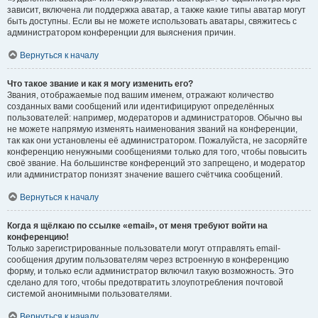
зависит, включена ли поддержка аватар, а также какие типы аватар могут
быть доступны. Если вы не можете использовать аватары, свяжитесь с
администратором конференции для выяснения причин.
Вернуться к началу
Что такое звание и как я могу изменить его?
Звания, отображаемые под вашим именем, отражают количество
созданных вами сообщений или идентифицируют определённых
пользователей: например, модераторов и администраторов. Обычно вы
не можете напрямую изменять наименования званий на конференции,
так как они установлены её администратором. Пожалуйста, не засоряйте
конференцию ненужными сообщениями только для того, чтобы повысить
своё звание. На большинстве конференций это запрещено, и модератор
или администратор понизят значение вашего счётчика сообщений.
Вернуться к началу
Когда я щёлкаю по ссылке «email», от меня требуют войти на
конференцию!
Только зарегистрированные пользователи могут отправлять email-
сообщения другим пользователям через встроенную в конференцию
форму, и только если администратор включил такую возможность. Это
сделано для того, чтобы предотвратить злоупотребления почтовой
системой анонимными пользователями.
Вернуться к началу