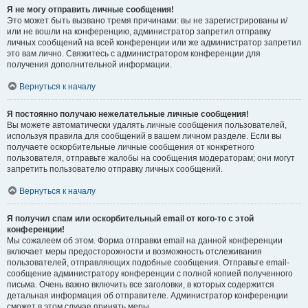
Я не могу отправить личные сообщения!
Это может быть вызвано тремя причинами: вы не зарегистрированы и/
или не вошли на конференцию, администратор запретил отправку
личных сообщений на всей конференции или же администратор запретил
это вам лично. Свяжитесь с администратором конференции для
получения дополнительной информации.
Вернуться к началу
Я постоянно получаю нежелательные личные сообщения!
Вы можете автоматически удалять личные сообщения пользователей,
используя правила для сообщений в вашем личном разделе. Если вы
получаете оскорбительные личные сообщения от конкретного
пользователя, отправьте жалобы на сообщения модераторам; они могут
запретить пользователю отправку личных сообщений.
Вернуться к началу
Я получил спам или оскорбительный email от кого-то с этой
конференции!
Мы сожалеем об этом. Форма отправки email на данной конференции
включает меры предосторожности и возможность отслеживания
пользователей, отправляющих подобные сообщения. Отправьте email-
сообщение администратору конференции с полной копией полученного
письма. Очень важно включить все заголовки, в которых содержится
детальная информация об отправителе. Администратор конференции
сможет в этом случае принять меры.