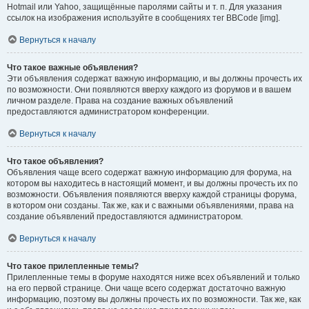
Hotmail или Yahoo, защищённые паролями сайты и т. п. Для указания
ссылок на изображения используйте в сообщениях тег BBCode [img].
Вернуться к началу
Что такое важные объявления?
Эти объявления содержат важную информацию, и вы должны прочесть их
по возможности. Они появляются вверху каждого из форумов и в вашем
личном разделе. Права на создание важных объявлений
предоставляются администратором конференции.
Вернуться к началу
Что такое объявления?
Объявления чаще всего содержат важную информацию для форума, на
котором вы находитесь в настоящий момент, и вы должны прочесть их по
возможности. Объявления появляются вверху каждой страницы форума,
в котором они созданы. Так же, как и с важными объявлениями, права на
создание объявлений предоставляются администратором.
Вернуться к началу
Что такое прилепленные темы?
Прилепленные темы в форуме находятся ниже всех объявлений и только
на его первой странице. Они чаще всего содержат достаточно важную
информацию, поэтому вы должны прочесть их по возможности. Так же, как