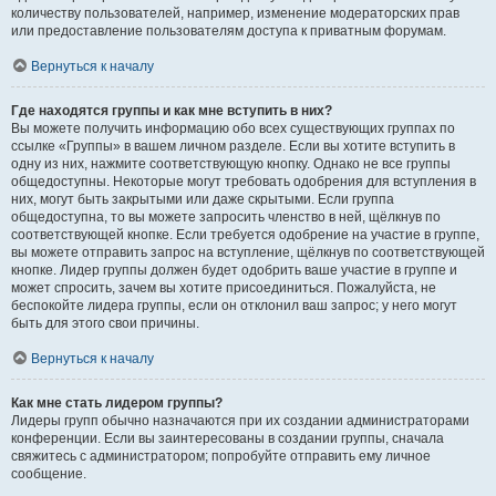
количеству пользователей, например, изменение модераторских прав
или предоставление пользователям доступа к приватным форумам.
Вернуться к началу
Где находятся группы и как мне вступить в них?
Вы можете получить информацию обо всех существующих группах по
ссылке «Группы» в вашем личном разделе. Если вы хотите вступить в
одну из них, нажмите соответствующую кнопку. Однако не все группы
общедоступны. Некоторые могут требовать одобрения для вступления в
них, могут быть закрытыми или даже скрытыми. Если группа
общедоступна, то вы можете запросить членство в ней, щёлкнув по
соответствующей кнопке. Если требуется одобрение на участие в группе,
вы можете отправить запрос на вступление, щёлкнув по соответствующей
кнопке. Лидер группы должен будет одобрить ваше участие в группе и
может спросить, зачем вы хотите присоединиться. Пожалуйста, не
беспокойте лидера группы, если он отклонил ваш запрос; у него могут
быть для этого свои причины.
Вернуться к началу
Как мне стать лидером группы?
Лидеры групп обычно назначаются при их создании администраторами
конференции. Если вы заинтересованы в создании группы, сначала
свяжитесь с администратором; попробуйте отправить ему личное
сообщение.