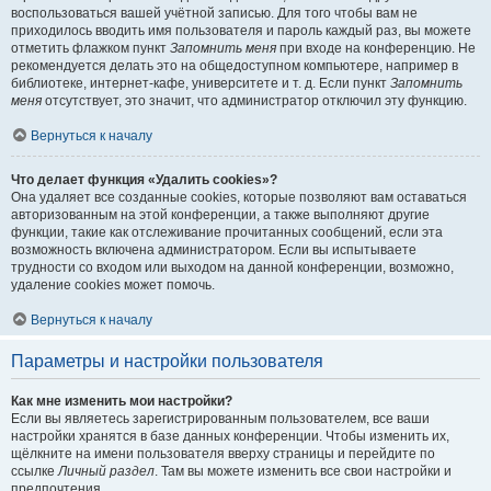
воспользоваться вашей учётной записью. Для того чтобы вам не
приходилось вводить имя пользователя и пароль каждый раз, вы можете
отметить флажком пункт
Запомнить меня
при входе на конференцию. Не
рекомендуется делать это на общедоступном компьютере, например в
библиотеке, интернет-кафе, университете и т. д. Если пункт
Запомнить
меня
отсутствует, это значит, что администратор отключил эту функцию.
Вернуться к началу
Что делает функция «Удалить cookies»?
Она удаляет все созданные cookies, которые позволяют вам оставаться
авторизованным на этой конференции, а также выполняют другие
функции, такие как отслеживание прочитанных сообщений, если эта
возможность включена администратором. Если вы испытываете
трудности со входом или выходом на данной конференции, возможно,
удаление cookies может помочь.
Вернуться к началу
Параметры и настройки пользователя
Как мне изменить мои настройки?
Если вы являетесь зарегистрированным пользователем, все ваши
настройки хранятся в базе данных конференции. Чтобы изменить их,
щёлкните на имени пользователя вверху страницы и перейдите по
ссылке
Личный раздел
. Там вы можете изменить все свои настройки и
предпочтения.