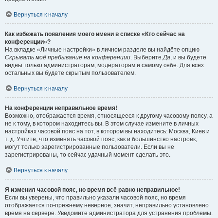
Вернуться к началу
Как избежать появления моего имени в списке «Кто сейчас на
конференции»?
На вкладке «Личные настройки» в личном разделе вы найдёте опцию
Скрывать моё пребывание на конференции
. Выберите
Да
, и вы будете
видны только администраторам, модераторам и самому себе. Для всех
остальных вы будете скрытым пользователем.
Вернуться к началу
На конференции неправильное время!
Возможно, отображается время, относящееся к другому часовому поясу, а
не к тому, в котором находитесь вы. В этом случае измените в личных
настройках часовой пояс на тот, в котором вы находитесь: Москва, Киев и
т. д. Учтите, что изменять часовой пояс, как и большинство настроек,
могут только зарегистрированные пользователи. Если вы не
зарегистрированы, то сейчас удачный момент сделать это.
Вернуться к началу
Я изменил часовой пояс, но время всё равно неправильное!
Если вы уверены, что правильно указали часовой пояс, но время
отображается по-прежнему неверное, значит, неправильно установлено
время на сервере. Уведомите администратора для устранения проблемы.