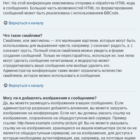
Нет. На этой конференции невозможны отправка и обработка HTML-кода
в сообщениях. Большая часть возможностей HTML по форматированию
сообщений может быть реализована с использованием BBCode.
Вернуться к началу
Что такое смайлики?
Смайлики, или эмотиконы — это маленькие картинки, которые могут быть
использованы для выражения чувств, например :) означает радость, а :(
означает грусть. Полный список смайликов можно увидеть в форме
создания сообщений. Только не перестарайтесь, используя их: они легко
могут сделать сообщение нечитаемым, и модератор может
отредактировать ваше сообщение или вообще удалить его.
Администратор конференции также может ограничить количество
смайликов, которое можно использовать в сообщении.
Вернуться к началу
Могу ли я добавлять изображения к сообщениям?
Да, вы можете размещать изображения в ваших сообщениях. Если
администратор разрешил добавлять вложения, вы можете загрузить
изображение на конференцию. Если нет, вы должны указать ссылку на
изображение, сохранённое на общедоступном веб-сервере. Пример
ссылки: http://www.example.com/my-picture.gif. Вы не можете указывать
ссылку ни на изображения, хранящиеся на вашем компьютере (если он не
является общедоступным сервером), ни на изображения, для доступа к
которым необходима аутентификация, как, например, на почтовые ящики