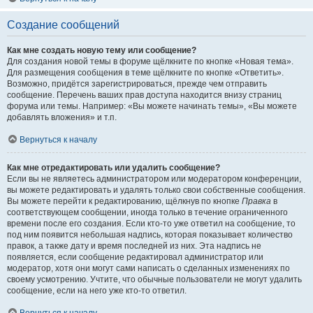
Создание сообщений
Как мне создать новую тему или сообщение?
Для создания новой темы в форуме щёлкните по кнопке «Новая тема».
Для размещения сообщения в теме щёлкните по кнопке «Ответить».
Возможно, придётся зарегистрироваться, прежде чем отправить
сообщение. Перечень ваших прав доступа находится внизу страниц
форума или темы. Например: «Вы можете начинать темы», «Вы можете
добавлять вложения» и т.п.
Вернуться к началу
Как мне отредактировать или удалить сообщение?
Если вы не являетесь администратором или модератором конференции,
вы можете редактировать и удалять только свои собственные сообщения.
Вы можете перейти к редактированию, щёлкнув по кнопке
Правка
в
соответствующем сообщении, иногда только в течение ограниченного
времени после его создания. Если кто-то уже ответил на сообщение, то
под ним появится небольшая надпись, которая показывает количество
правок, а также дату и время последней из них. Эта надпись не
появляется, если сообщение редактировал администратор или
модератор, хотя они могут сами написать о сделанных изменениях по
своему усмотрению. Учтите, что обычные пользователи не могут удалить
сообщение, если на него уже кто-то ответил.