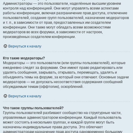
Администраторы — это пользователи, наделённые высшим уровнем
контроля над конференцией. Они могут управлять всеми аспектами
работы конференции, включая разграничение прав доступа, отключение
пользователей, создание групп пользователей, назначение модераторов
и т. п., в зависимости от прав, предоставленных им создателем
конференции. Они также могут обладать всеми возможностями
модераторов во всех форумах, в зависимости от настроек,
произведённых создателем конференции.
Вернуться к началу
Кто такие модераторы?
Модераторы — это пользователи (или группы пользователей), которые
ежедневно следят за форумами. Они имеют право редактировать или
удалять сообщения, закрывать, открывать, перемещать, удалять и
объединять темы на форуме, за который они отвечают. Основные задачи
модераторов — не допускать несоответствия содержания сообщений
обсуждаемым темам (оффтопик), оскорблений.
Вернуться к началу
Что такое группы пользователей?
Группы пользователей разбивают сообщество на структурные части,
управляемые администратором конференции. Каждый пользователь
может состоять в нескольких группах, и каждой группе могут быть
назначены индивидуальные права доступа. Это облегчает
администраторам назначение прав доступа одновременно большому