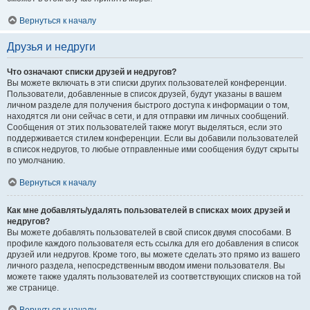
Вернуться к началу
Друзья и недруги
Что означают списки друзей и недругов?
Вы можете включать в эти списки других пользователей конференции.
Пользователи, добавленные в список друзей, будут указаны в вашем
личном разделе для получения быстрого доступа к информации о том,
находятся ли они сейчас в сети, и для отправки им личных сообщений.
Сообщения от этих пользователей также могут выделяться, если это
поддерживается стилем конференции. Если вы добавили пользователей
в список недругов, то любые отправленные ими сообщения будут скрыты
по умолчанию.
Вернуться к началу
Как мне добавлять/удалять пользователей в списках моих друзей и
недругов?
Вы можете добавлять пользователей в свой список двумя способами. В
профиле каждого пользователя есть ссылка для его добавления в список
друзей или недругов. Кроме того, вы можете сделать это прямо из вашего
личного раздела, непосредственным вводом имени пользователя. Вы
можете также удалять пользователей из соответствующих списков на той
же странице.