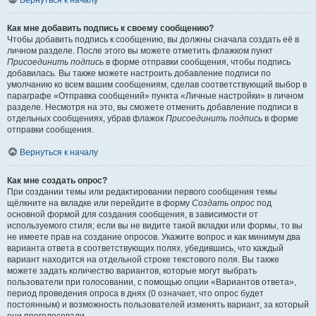
Вернуться к началу
Как мне добавить подпись к своему сообщению?
Чтобы добавить подпись к сообщению, вы должны сначала создать её в
личном разделе. После этого вы можете отметить флажком пункт
Присоединить подпись
в форме отправки сообщения, чтобы подпись
добавилась. Вы также можете настроить добавление подписи по
умолчанию ко всем вашим сообщениям, сделав соответствующий выбор в
параграфе «Отправка сообщений» пункта «Личные настройки» в личном
разделе. Несмотря на это, вы сможете отменить добавление подписи в
отдельных сообщениях, убрав флажок
Присоединить подпись
в форме
отправки сообщения.
Вернуться к началу
Как мне создать опрос?
При создании темы или редактировании первого сообщения темы
щёлкните на вкладке или перейдите в форму
Создать опрос
под
основной формой для создания сообщения, в зависимости от
используемого стиля; если вы не видите такой вкладки или формы, то вы
не имеете прав на создание опросов. Укажите вопрос и как минимум два
варианта ответа в соответствующих полях, убедившись, что каждый
вариант находится на отдельной строке текстового поля. Вы также
можете задать количество вариантов, которые могут выбрать
пользователи при голосовании, с помощью опции «Вариантов ответа»,
период проведения опроса в днях (0 означает, что опрос будет
постоянным) и возможность пользователей изменять вариант, за который