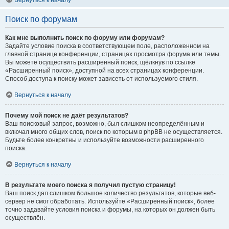
Вернуться к началу
Поиск по форумам
Как мне выполнить поиск по форуму или форумам?
Задайте условие поиска в соответствующем поле, расположенном на
главной странице конференции, страницах просмотра форума или темы.
Вы можете осуществить расширенный поиск, щёлкнув по ссылке
«Расширенный поиск», доступной на всех страницах конференции.
Способ доступа к поиску может зависеть от используемого стиля.
Вернуться к началу
Почему мой поиск не даёт результатов?
Ваш поисковый запрос, возможно, был слишком неопределённым и
включал много общих слов, поиск по которым в phpBB не осуществляется.
Будьте более конкретны и используйте возможности расширенного
поиска.
Вернуться к началу
В результате моего поиска я получил пустую страницу!
Ваш поиск дал слишком большое количество результатов, которые веб-
сервер не смог обработать. Используйте «Расширенный поиск», более
точно задавайте условия поиска и форумы, на которых он должен быть
осуществлён.