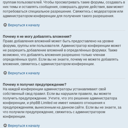
группам пользователей. Чтобы просматривать такие форумы, создавать в
них темы и оставлять сообщения, совершать другие действия, вам может
потребоваться специальное разрешение. Свяжитесь с модератором или
администратором конференции для получения такого разрешения.
Вернуться к началу
Почему я не могу добавлять вложения?
Право добавления вложений может быть предоставлено на уровне
форума, группы или пользователя. Администратор конференции может
не разрешить добавление вложений в определённых форумах. Также
возможно, что добавлять вложения разрешено только членам
определённых групп. Если вы не знаете, почему не можете добавлять
вложения, свяжитесь с администратором конференции.
Вернуться к началу
Почему я получил предупреждение?
На каждой конференции администраторы устанавливают свой
собственный свод правил. Если вы нарушили правило, вы можете
получить предупреждение. Учтите, что это решение администратора
конференции, и phpBB Limited не имеет никакого отношения к
предупреждениям, вынесенным на данном сайте. Если вы не знаете, за
что получили предупреждение, свяжитесь с администратором
конференции.
Вернуться к началу