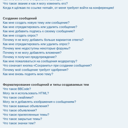
Что такое звание и как я могу изменить его?
Когда я щёлкаю по ссылке «email», от меня требуют войти на конференцию!
Создание сообщений
Как мне создать новую тему или сообщение?
Как мне отредактировать или удалить сообщение?
Как мне добавить подпись к своему сообщению?
Как мне создать опрос?
Почему я не могу добавить больше вариантов ответа?
Как мне отредактировать или удалить опрос?
Почему мне недоступны некоторые форумы?
Почему я не могу добавлять вложения?
Почему я получил предупреждение?
Как мне пожаловаться на сообщения модератору?
Что означает кнопка «Сохранить» при создании сообщения?
Почему моё сообщение требует одобрения?
Как мне вновь поднять мою тему?
Форматирование сообщений и типы создаваемых тем
Что такое BBCode?
Могу ли я использовать HTML?
Что такое смайлики?
Могу ли я добавлять изображения к сообщениям?
Что такое важные объявления?
Что такое объявления?
Что такое прилепленные темы?
Что такое закрытые темы?
Что такое значки тем?