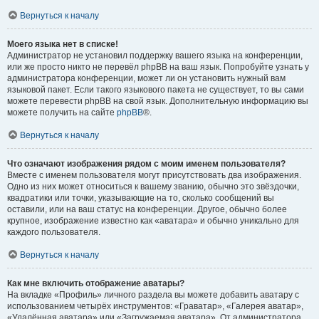
Вернуться к началу
Моего языка нет в списке!
Администратор не установил поддержку вашего языка на конференции,
или же просто никто не перевёл phpBB на ваш язык. Попробуйте узнать у
администратора конференции, может ли он установить нужный вам
языковой пакет. Если такого языкового пакета не существует, то вы сами
можете перевести phpBB на свой язык. Дополнительную информацию вы
можете получить на сайте
phpBB
®.
Вернуться к началу
Что означают изображения рядом с моим именем пользователя?
Вместе с именем пользователя могут присутствовать два изображения.
Одно из них может относиться к вашему званию, обычно это звёздочки,
квадратики или точки, указывающие на то, сколько сообщений вы
оставили, или на ваш статус на конференции. Другое, обычно более
крупное, изображение известно как «аватара» и обычно уникально для
каждого пользователя.
Вернуться к началу
Как мне включить отображение аватары?
На вкладке «Профиль» личного раздела вы можете добавить аватару с
использованием четырёх инструментов: «Граватар», «Галерея аватар»,
«Удалённая аватара» или «Загружаемая аватара». От администратора