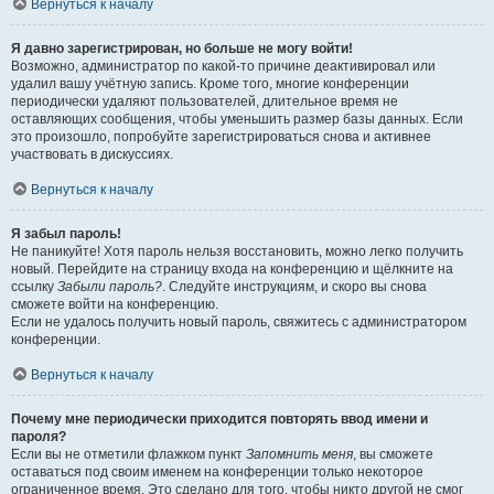
Вернуться к началу
Я давно зарегистрирован, но больше не могу войти!
Возможно, администратор по какой-то причине деактивировал или
удалил вашу учётную запись. Кроме того, многие конференции
периодически удаляют пользователей, длительное время не
оставляющих сообщения, чтобы уменьшить размер базы данных. Если
это произошло, попробуйте зарегистрироваться снова и активнее
участвовать в дискуссиях.
Вернуться к началу
Я забыл пароль!
Не паникуйте! Хотя пароль нельзя восстановить, можно легко получить
новый. Перейдите на страницу входа на конференцию и щёлкните на
ссылку
Забыли пароль?
. Следуйте инструкциям, и скоро вы снова
сможете войти на конференцию.
Если не удалось получить новый пароль, свяжитесь с администратором
конференции.
Вернуться к началу
Почему мне периодически приходится повторять ввод имени и
пароля?
Если вы не отметили флажком пункт
Запомнить меня
, вы сможете
оставаться под своим именем на конференции только некоторое
ограниченное время. Это сделано для того, чтобы никто другой не смог