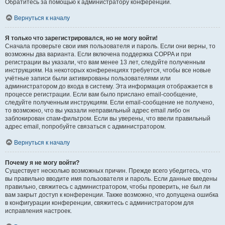
Обратитесь за помощью к администратору конференции.
Вернуться к началу
Я только что зарегистрировался, но не могу войти!
Сначала проверьте свои имя пользователя и пароль. Если они верны, то
возможны два варианта. Если включена поддержка COPPA и при
регистрации вы указали, что вам менее 13 лет, следуйте полученным
инструкциям. На некоторых конференциях требуется, чтобы все новые
учётные записи были активированы пользователями или
администратором до входа в систему. Эта информация отображается в
процессе регистрации. Если вам было прислано email-сообщение,
следуйте полученным инструкциям. Если email-сообщение не получено,
то возможно, что вы указали неправильный адрес email либо он
заблокирован спам-фильтром. Если вы уверены, что ввели правильный
адрес email, попробуйте связаться с администратором.
Вернуться к началу
Почему я не могу войти?
Существует несколько возможных причин. Прежде всего убедитесь, что
вы правильно вводите имя пользователя и пароль. Если данные введены
правильно, свяжитесь с администратором, чтобы проверить, не был ли
вам закрыт доступ к конференции. Также возможно, что допущена ошибка
в конфигурации конференции, свяжитесь с администратором для
исправления настроек.