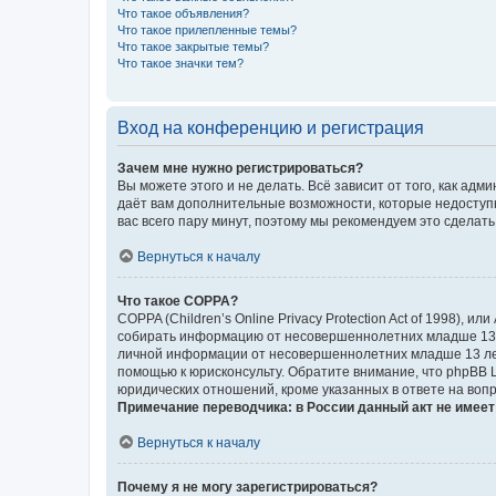
Что такое объявления?
Что такое прилепленные темы?
Что такое закрытые темы?
Что такое значки тем?
Вход на конференцию и регистрация
Зачем мне нужно регистрироваться?
Вы можете этого и не делать. Всё зависит от того, как а
даёт вам дополнительные возможности, которые недоступны
вас всего пару минут, поэтому мы рекомендуем это сделать
Вернуться к началу
Что такое COPPA?
COPPA (Children’s Online Privacy Protection Act of 1998),
собирать информацию от несовершеннолетних младше 13 ле
личной информации от несовершеннолетних младше 13 лет.
помощью к юрисконсульту. Обратите внимание, что phpBB 
юридических отношений, кроме указанных в ответе на вопр
Примечание переводчика: в России данный акт не имее
Вернуться к началу
Почему я не могу зарегистрироваться?