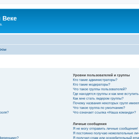
 Веке
а.
росы
Уровни пользователей и группы
Кто такие администраторы?
Кто такие модераторы?
Что такое группы пользователей?
Где находятся группы и как мне вступить
Как мне стать лидером группы?
Почему названия некоторых групп имеют
Что такое группа по умолчанию?
роля?
Что означает ссылка «Наша команда»?
Личные сообщения
Я не могу отправить личные сообщения!
Я постоянно получаю нежелательные ли
нференции»?
Я получил спам или оскорбительный email