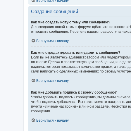
Вернуться к началу
Создание сообщений
Как мне создать новую тему или сообщение?
Для создания новой темы в форуме щёлкните по кнопке «Н
отправить сообщение. Перечень ваших прав доступа наход
Вернуться к началу
Как мне отредактировать или удалить сообщение?
Если вы не являетесь администратором или модератором 
по кнопке
Правка
в соответствующем сообщении, иногда тол
надпись, которая показывает количество правок, а также 
сами написать о сделанных изменениях по своему усмотрен
Вернуться к началу
Как мне добавить подпись к своему сообщению?
Чтобы добавить подпись к сообщению, вы должны сначала 
чтобы подпись добавилась. Вы также можете настроить д
пункта «Личные настройки» в личном разделе. Несмотря н
сообщения.
Вернуться к началу