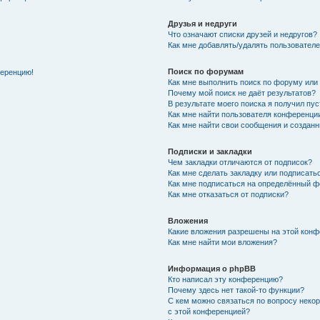
Друзья и недруги
Что означают списки друзей и недругов?
Как мне добавлять/удалять пользователе
Поиск по форумам
ференцию!
Как мне выполнить поиск по форуму ил
Почему мой поиск не даёт результатов?
В результате моего поиска я получил пу
Как мне найти пользователя конференци
Как мне найти свои сообщения и создан
Подписки и закладки
Чем закладки отличаются от подписок?
Как мне сделать закладку или подписат
Как мне подписаться на определённый 
Как мне отказаться от подписки?
Вложения
Какие вложения разрешены на этой кон
Как мне найти мои вложения?
Информация о phpBB
Кто написал эту конференцию?
Почему здесь нет такой-то функции?
С кем можно связаться по вопросу неко
с этой конференцией?