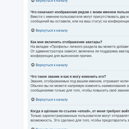
Вернуться к началу
Что означают изображения рядом с моим именем польз
Вместе с именем пользователя могут присутствовать два и
сообщений вы оставили, или на ваш статус на конференции
Вернуться к началу
Как мне включить отображение аватары?
На вкладке «Профиль» личного раздела вы можете добавит
От администратора зависит, включена ли поддержка аватар
конференции для выяснения причин.
Вернуться к началу
Что такое звание и как я могу изменить его?
Звания, отображаемые под вашим именем, отражают коли
Обычно вы не можете напрямую изменять наименования зв
сообщениями только для того, чтобы повысить своё звани
Вернуться к началу
Когда я щёлкаю по ссылке «email», от меня требуют вой
Только зарегистрированные пользователи могут отправлят
возможность. Это сделано для того, чтобы предотвратит