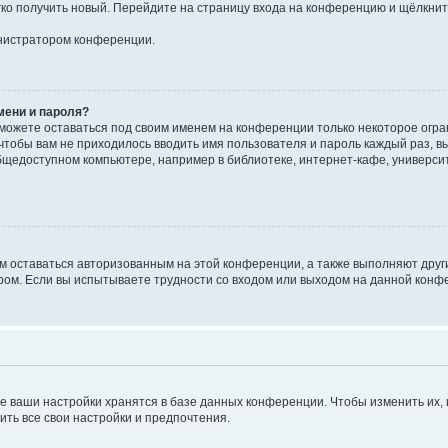
егко получить новый. Перейдите на страницу входа на конференцию и щёлкни
инистратором конференции.
мени и пароля?
сможете оставаться под своим именем на конференции только некоторое огран
 чтобы вам не приходилось вводить имя пользователя и пароль каждый раз, 
щедоступном компьютере, например в библиотеке, интернет-кафе, университе
ам оставаться авторизованным на этой конференции, а также выполняют друг
ом. Если вы испытываете трудности со входом или выходом на данной конфе
е ваши настройки хранятся в базе данных конференции. Чтобы изменить их,
ить все свои настройки и предпочтения.