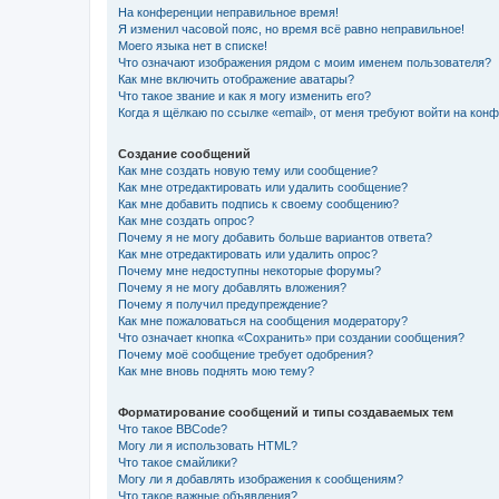
На конференции неправильное время!
Я изменил часовой пояс, но время всё равно неправильное!
Моего языка нет в списке!
Что означают изображения рядом с моим именем пользователя?
Как мне включить отображение аватары?
Что такое звание и как я могу изменить его?
Когда я щёлкаю по ссылке «email», от меня требуют войти на кон
Создание сообщений
Как мне создать новую тему или сообщение?
Как мне отредактировать или удалить сообщение?
Как мне добавить подпись к своему сообщению?
Как мне создать опрос?
Почему я не могу добавить больше вариантов ответа?
Как мне отредактировать или удалить опрос?
Почему мне недоступны некоторые форумы?
Почему я не могу добавлять вложения?
Почему я получил предупреждение?
Как мне пожаловаться на сообщения модератору?
Что означает кнопка «Сохранить» при создании сообщения?
Почему моё сообщение требует одобрения?
Как мне вновь поднять мою тему?
Форматирование сообщений и типы создаваемых тем
Что такое BBCode?
Могу ли я использовать HTML?
Что такое смайлики?
Могу ли я добавлять изображения к сообщениям?
Что такое важные объявления?