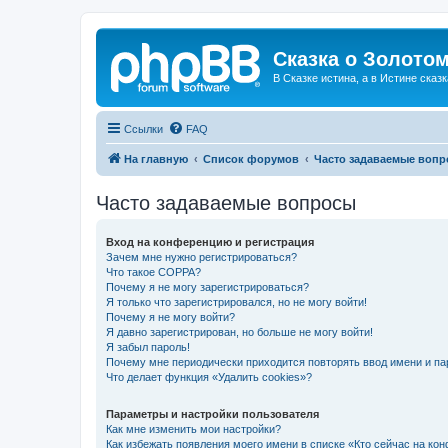
Сказка о Золотом
В Сказке истина, а в Истине сказк
Ссылки
FAQ
На главную
Список форумов
Часто задаваемые воп
Часто задаваемые вопросы
Вход на конференцию и регистрация
Зачем мне нужно регистрироваться?
Что такое COPPA?
Почему я не могу зарегистрироваться?
Я только что зарегистрировался, но не могу войти!
Почему я не могу войти?
Я давно зарегистрирован, но больше не могу войти!
Я забыл пароль!
Почему мне периодически приходится повторять ввод имени и па
Что делает функция «Удалить cookies»?
Параметры и настройки пользователя
Как мне изменить мои настройки?
Как избежать появления моего имени в списке «Кто сейчас на ко