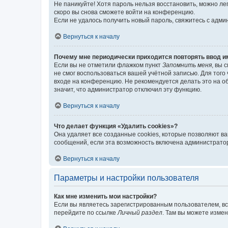
Не паникуйте! Хотя пароль нельзя восстановить, можно л
скоро вы снова сможете войти на конференцию.
Если не удалось получить новый пароль, свяжитесь с адм
Вернуться к началу
Почему мне периодически приходится повторять ввод и
Если вы не отметили флажком пункт
Запомнить меня
, вы 
не смог воспользоваться вашей учётной записью. Для того
входе на конференцию. Не рекомендуется делать это на об
значит, что администратор отключил эту функцию.
Вернуться к началу
Что делает функция «Удалить cookies»?
Она удаляет все созданные cookies, которые позволяют в
сообщений, если эта возможность включена администратор
Вернуться к началу
Параметры и настройки пользователя
Как мне изменить мои настройки?
Если вы являетесь зарегистрированным пользователем, вс
перейдите по ссылке
Личный раздел
. Там вы можете измен