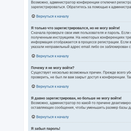
Возможно, администратор конференции отключил регистрац
зарегистрироваться. Обратитесь за помощью к администр
Вернуться к началу
Я только что зарегистрировался, но не могу войти!
Сначала проверьте свои имя пользователя и пароль. Если 
полученным инструкциям. На некоторых конференциях треб
информация отображается в процессе регистрации. Если в
указали неправильный адрес email либо он заблокирован с
Вернуться к началу
Почему я не могу войти?
Существует несколько возможных причин. Прежде всего уб
проверить, не был ли вам закрыт доступ к конференции. 
Вернуться к началу
Я давно зарегистрирован, но больше не могу войти!
Возможно, администратор по какой-то причине деактивиро
оставляющих сообщения, чтобы уменьшить размер базы дан
Вернуться к началу
Я забыл пароль!