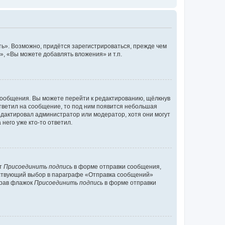
ь». Возможно, придётся зарегистрироваться, прежде чем
, «Вы можете добавлять вложения» и т.п.
сообщения. Вы можете перейти к редактированию, щёлкнув
ответил на сообщение, то под ним появится небольшая
редактировал администратор или модератор, хотя они могут
него уже кто-то ответил.
кт
Присоединить подпись
в форме отправки сообщения,
тствующий выбор в параграфе «Отправка сообщений»
брав флажок
Присоединить подпись
в форме отправки