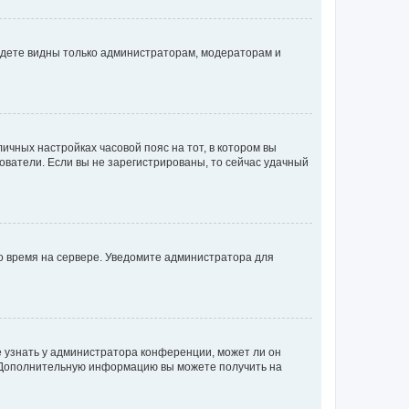
будете видны только администраторам, модераторам и
личных настройках часовой пояс на тот, в котором вы
ьзователи. Если вы не зарегистрированы, то сейчас удачный
но время на сервере. Уведомите администратора для
е узнать у администратора конференции, может ли он
к. Дополнительную информацию вы можете получить на