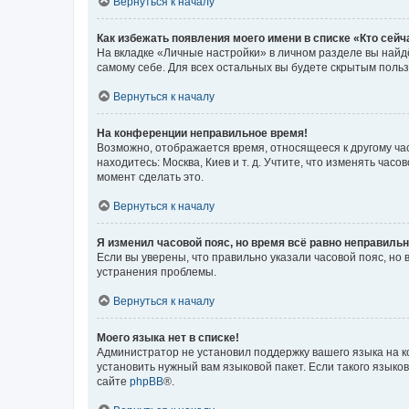
Вернуться к началу
Как избежать появления моего имени в списке «Кто сей
На вкладке «Личные настройки» в личном разделе вы най
самому себе. Для всех остальных вы будете скрытым поль
Вернуться к началу
На конференции неправильное время!
Возможно, отображается время, относящееся к другому часо
находитесь: Москва, Киев и т. д. Учтите, что изменять час
момент сделать это.
Вернуться к началу
Я изменил часовой пояс, но время всё равно неправильн
Если вы уверены, что правильно указали часовой пояс, н
устранения проблемы.
Вернуться к началу
Моего языка нет в списке!
Администратор не установил поддержку вашего языка на к
установить нужный вам языковой пакет. Если такого языко
сайте
phpBB
®.