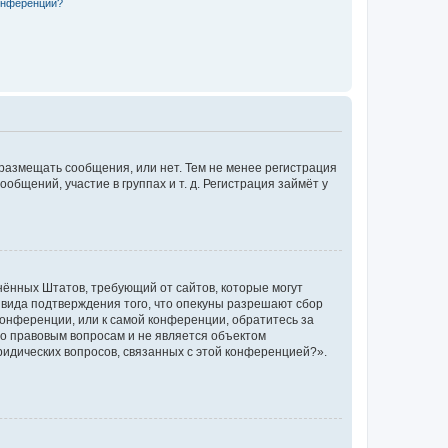
конференции?
 размещать сообщения, или нет. Тем не менее регистрация
щений, участие в группах и т. д. Регистрация займёт у
единённых Штатов, требующий от сайтов, которые могут
 вида подтверждения того, что опекуны разрешают сбор
конференции, или к самой конференции, обратитесь за
по правовым вопросам и не является объектом
ридических вопросов, связанных с этой конференцией?».