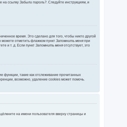
те на ссылку
Забыли пароль?
. Следуйте инструкциям, и
иченное время. Это сделано для того, чтобы никто другой
вы можете отметить флажком пункт
Запомнить меня
при
те и т. д. Если пункт
Запомнить меня
отсутствует, это
ие функции, такие как отслеживание прочитанных
ренции, возможно, удаление cookies может помочь.
 щёлкните на имени пользователя вверху страницы и