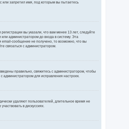
с или запретил имя, под которым вы пытаетесь
регистрации вы указали, что вам менее 13 лет, следуйте
 или администратором до входа в систему. Эта
 email-сообщение не получено, то возможно, что вы
йте связаться с администратором.
 введены правильно, свяжитесь с администратором, чтобы
ь с администратором для исправления настроек.
дически удаляют пользователей, длительное время не
участвовать в дискуссиях.