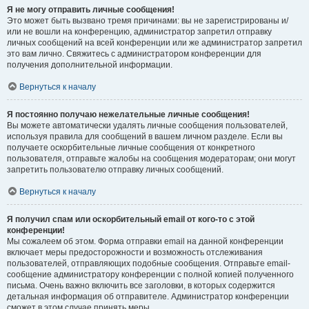
Я не могу отправить личные сообщения!
Это может быть вызвано тремя причинами: вы не зарегистрированы и/
или не вошли на конференцию, администратор запретил отправку
личных сообщений на всей конференции или же администратор запретил
это вам лично. Свяжитесь с администратором конференции для
получения дополнительной информации.
Вернуться к началу
Я постоянно получаю нежелательные личные сообщения!
Вы можете автоматически удалять личные сообщения пользователей,
используя правила для сообщений в вашем личном разделе. Если вы
получаете оскорбительные личные сообщения от конкретного
пользователя, отправьте жалобы на сообщения модераторам; они могут
запретить пользователю отправку личных сообщений.
Вернуться к началу
Я получил спам или оскорбительный email от кого-то с этой
конференции!
Мы сожалеем об этом. Форма отправки email на данной конференции
включает меры предосторожности и возможность отслеживания
пользователей, отправляющих подобные сообщения. Отправьте email-
сообщение администратору конференции с полной копией полученного
письма. Очень важно включить все заголовки, в которых содержится
детальная информация об отправителе. Администратор конференции
сможет в этом случае принять меры.