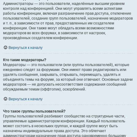
Администраторы — это пользователи, наделённые высшим уровнем
контроля над конференцией. Они могут управлять всеми аспектами
работы конференции, включая разграничение прав доступа, отключение
пользователей, создание групп пользователей, назначение модераторов
и т. п., в зависимости от прав, предоставленных им создателем
конференции. Они также могут обладать всеми возможностями
модераторов во всех форумах, в зависимости от настроек,
произведённых создателем конференции.
Вернуться к началу
Кто такие модераторы?
Модераторы — это пользователи (или группы пользователей), которые
ежедневно следят за форумами. Они имеют право редактировать или
удалять сообщения, закрывать, открывать, перемещать, удалять и
объединять темы на форуме, за который они отвечают. Основные задачи
модераторов — не допускать несоответствия содержания сообщений
обсуждаемым темам (оффтопик), оскорблений.
Вернуться к началу
Что такое группы пользователей?
Группы пользователей разбивают сообщество на структурные части,
управляемые администратором конференции. Каждый пользователь
может состоять в нескольких группах, и каждой группе могут быть
назначены индивидуальные права доступа. Это облегчает
администраторам назначение прав доступа одновременно большому