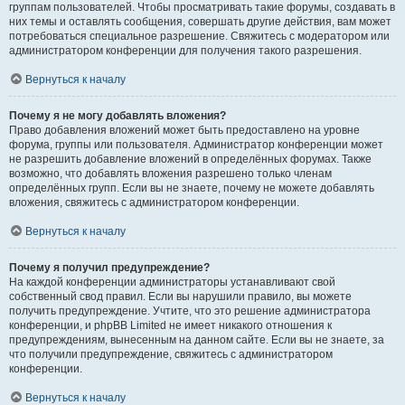
группам пользователей. Чтобы просматривать такие форумы, создавать в
них темы и оставлять сообщения, совершать другие действия, вам может
потребоваться специальное разрешение. Свяжитесь с модератором или
администратором конференции для получения такого разрешения.
Вернуться к началу
Почему я не могу добавлять вложения?
Право добавления вложений может быть предоставлено на уровне
форума, группы или пользователя. Администратор конференции может
не разрешить добавление вложений в определённых форумах. Также
возможно, что добавлять вложения разрешено только членам
определённых групп. Если вы не знаете, почему не можете добавлять
вложения, свяжитесь с администратором конференции.
Вернуться к началу
Почему я получил предупреждение?
На каждой конференции администраторы устанавливают свой
собственный свод правил. Если вы нарушили правило, вы можете
получить предупреждение. Учтите, что это решение администратора
конференции, и phpBB Limited не имеет никакого отношения к
предупреждениям, вынесенным на данном сайте. Если вы не знаете, за
что получили предупреждение, свяжитесь с администратором
конференции.
Вернуться к началу