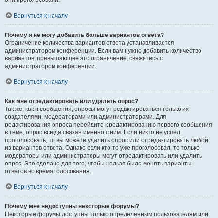
они проголосовали.
Вернуться к началу
Почему я не могу добавить больше вариантов ответа?
Ограничение количества вариантов ответа устанавливается
администратором конференции. Если вам нужно добавить количество
вариантов, превышающее это ограничение, свяжитесь с
администратором конференции.
Вернуться к началу
Как мне отредактировать или удалить опрос?
Так же, как и сообщения, опросы могут редактироваться только их
создателями, модераторами или администраторами. Для
редактирования опроса перейдите к редактированию первого сообщения
в теме; опрос всегда связан именно с ним. Если никто не успел
проголосовать, то вы можете удалить опрос или отредактировать любой
из вариантов ответа. Однако если кто-то уже проголосовал, то только
модераторы или администраторы могут отредактировать или удалить
опрос. Это сделано для того, чтобы нельзя было менять варианты
ответов во время голосования.
Вернуться к началу
Почему мне недоступны некоторые форумы?
Некоторые форумы доступны только определённым пользователям или