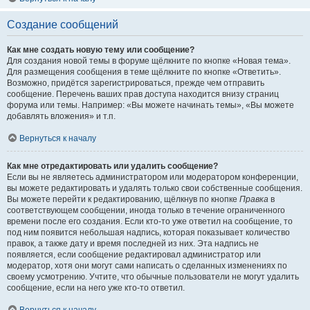
Создание сообщений
Как мне создать новую тему или сообщение?
Для создания новой темы в форуме щёлкните по кнопке «Новая тема».
Для размещения сообщения в теме щёлкните по кнопке «Ответить».
Возможно, придётся зарегистрироваться, прежде чем отправить
сообщение. Перечень ваших прав доступа находится внизу страниц
форума или темы. Например: «Вы можете начинать темы», «Вы можете
добавлять вложения» и т.п.
Вернуться к началу
Как мне отредактировать или удалить сообщение?
Если вы не являетесь администратором или модератором конференции,
вы можете редактировать и удалять только свои собственные сообщения.
Вы можете перейти к редактированию, щёлкнув по кнопке
Правка
в
соответствующем сообщении, иногда только в течение ограниченного
времени после его создания. Если кто-то уже ответил на сообщение, то
под ним появится небольшая надпись, которая показывает количество
правок, а также дату и время последней из них. Эта надпись не
появляется, если сообщение редактировал администратор или
модератор, хотя они могут сами написать о сделанных изменениях по
своему усмотрению. Учтите, что обычные пользователи не могут удалить
сообщение, если на него уже кто-то ответил.