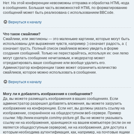
Нет. На этой конференции невозможны отправка и обработка HTML-кода
в сообщениях. Большая часть возможностей HTML по форматированию
сообщений может быть реализована с использованием BBCode.
Вернуться к началу
Что такое смайлики?
Смайлики, или эмотиконы — это маленькие картинки, которые могут быть
использованы для выражения чувств, например :) означает радость, а :(
означает грусть. Полный список смайликов можно увидеть в форме
создания сообщений. Только не перестарайтесь, используя их: они легко
могут сделать сообщение нечитаемым, и модератор может
отредактировать ваше сообщение или вообще удалить его.
Администратор конференции также может ограничить количество
смайликов, которое можно использовать в сообщении.
Вернуться к началу
Могу ли я добавлять изображения к сообщениям?
Да, вы можете размещать изображения в ваших сообщениях. Если
администратор разрешил добавлять вложения, вы можете загрузить
изображение на конференцию. Если нет, вы должны указать ссылку на
изображение, сохранённое на общедоступном веб-сервере. Пример
ссылки: http://www.example.com/my-picture.gif. Вы не можете указывать
ссылку ни на изображения, хранящиеся на вашем компьютере (если он не
является общедоступным сервером), ни на изображения, для доступа к
которым необходима аутентификация, как, например, на почтовые ящики