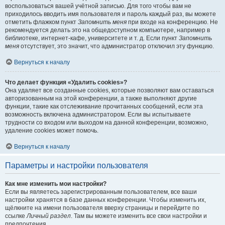
воспользоваться вашей учётной записью. Для того чтобы вам не
приходилось вводить имя пользователя и пароль каждый раз, вы можете
отметить флажком пункт
Запомнить меня
при входе на конференцию. Не
рекомендуется делать это на общедоступном компьютере, например в
библиотеке, интернет-кафе, университете и т. д. Если пункт
Запомнить
меня
отсутствует, это значит, что администратор отключил эту функцию.
Вернуться к началу
Что делает функция «Удалить cookies»?
Она удаляет все созданные cookies, которые позволяют вам оставаться
авторизованным на этой конференции, а также выполняют другие
функции, такие как отслеживание прочитанных сообщений, если эта
возможность включена администратором. Если вы испытываете
трудности со входом или выходом на данной конференции, возможно,
удаление cookies может помочь.
Вернуться к началу
Параметры и настройки пользователя
Как мне изменить мои настройки?
Если вы являетесь зарегистрированным пользователем, все ваши
настройки хранятся в базе данных конференции. Чтобы изменить их,
щёлкните на имени пользователя вверху страницы и перейдите по
ссылке
Личный раздел
. Там вы можете изменить все свои настройки и
предпочтения.