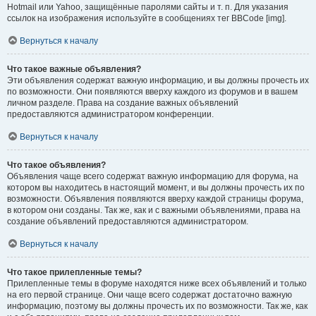
Hotmail или Yahoo, защищённые паролями сайты и т. п. Для указания
ссылок на изображения используйте в сообщениях тег BBCode [img].
Вернуться к началу
Что такое важные объявления?
Эти объявления содержат важную информацию, и вы должны прочесть их
по возможности. Они появляются вверху каждого из форумов и в вашем
личном разделе. Права на создание важных объявлений
предоставляются администратором конференции.
Вернуться к началу
Что такое объявления?
Объявления чаще всего содержат важную информацию для форума, на
котором вы находитесь в настоящий момент, и вы должны прочесть их по
возможности. Объявления появляются вверху каждой страницы форума,
в котором они созданы. Так же, как и с важными объявлениями, права на
создание объявлений предоставляются администратором.
Вернуться к началу
Что такое прилепленные темы?
Прилепленные темы в форуме находятся ниже всех объявлений и только
на его первой странице. Они чаще всего содержат достаточно важную
информацию, поэтому вы должны прочесть их по возможности. Так же, как