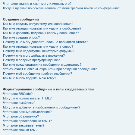
Что такое звание и как я могу изменить его?
Когда я щёлкаю по ссылке «email», от меня требуют войти на конференцию!
Создание сообщений
Как мне создать новую тему или сообщение?
Как мне отредактировать или удалить сообщение?
Как мне добавить подпись к своему сообщению?
Как мне создать опрос?
Почему я не могу добавить больше вариантов ответа?
Как мне отредактировать или удалить опрос?
Почему мне недоступны некоторые форумы?
Почему я не могу добавлять вложения?
Почему я получил предупреждение?
Как мне пожаловаться на сообщения модератору?
Что означает кнопка «Сохранить» при создании сообщения?
Почему моё сообщение требует одобрения?
Как мне вновь поднять мою тему?
Форматирование сообщений и типы создаваемых тем
Что такое BBCode?
Могу ли я использовать HTML?
Что такое смайлики?
Могу ли я добавлять изображения к сообщениям?
Что такое важные объявления?
Что такое объявления?
Что такое прилепленные темы?
Что такое закрытые темы?
Что такое значки тем?