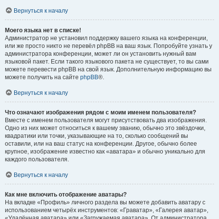
Вернуться к началу
Моего языка нет в списке!
Администратор не установил поддержку вашего языка на конференции,
или же просто никто не перевёл phpBB на ваш язык. Попробуйте узнать у
администратора конференции, может ли он установить нужный вам
языковой пакет. Если такого языкового пакета не существует, то вы сами
можете перевести phpBB на свой язык. Дополнительную информацию вы
можете получить на сайте
phpBB
®.
Вернуться к началу
Что означают изображения рядом с моим именем пользователя?
Вместе с именем пользователя могут присутствовать два изображения.
Одно из них может относиться к вашему званию, обычно это звёздочки,
квадратики или точки, указывающие на то, сколько сообщений вы
оставили, или на ваш статус на конференции. Другое, обычно более
крупное, изображение известно как «аватара» и обычно уникально для
каждого пользователя.
Вернуться к началу
Как мне включить отображение аватары?
На вкладке «Профиль» личного раздела вы можете добавить аватару с
использованием четырёх инструментов: «Граватар», «Галерея аватар»,
«Удалённая аватара» или «Загружаемая аватара». От администратора