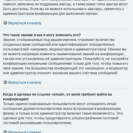
зависит, включена ли поддержка аватар, а также какие типы аватар могут
быть доступны. Если вы не можете использовать аватары, свяжитесь с
администратором конференции для выяснения причин.
Вернуться к началу
Что такое звание и как я могу изменить его?
Звания, отображаемые под вашим именем, отражают количество
созданных вами сообщений или идентифицируют определённых
пользователей: например, модераторов и администраторов. Обычно вы
не можете напрямую изменять наименования званий на конференции,
так как они установлены её администратором. Пожалуйста, не засоряйте
конференцию ненужными сообщениями только для того, чтобы повысить
своё звание. На большинстве конференций это запрещено, и модератор
или администратор понизят значение вашего счётчика сообщений.
Вернуться к началу
Когда я щёлкаю по ссылке «email», от меня требуют войти на
конференцию!
Только зарегистрированные пользователи могут отправлять email-
сообщения другим пользователям через встроенную в конференцию
форму, и только если администратор включил такую возможность. Это
сделано для того, чтобы предотвратить злоупотребления почтовой
системой анонимными пользователями.
Вернуться к началу