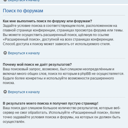
Вернуться к началу
Поиск по форумам
Как мне выполнить поиск по форуму или форумам?
Задайте условие поиска в соответствующем поле, расположенном на
главной странице конференции, страницах просмотра форума или темы.
Вы можете осуществить расширенный поиск, щёлкнув по ссылке
«Расширенный поиск», доступной на всех страницах конференции.
Способ доступа к поиску может зависеть от используемого стиля.
Вернуться к началу
Почему мой поиск не даёт результатов?
Ваш поисковый запрос, возможно, был слишком неопределённым и
включал много общих слов, поиск по которым в phpBB не осуществляется.
Будьте более конкретны и используйте возможности расширенного
поиска.
Вернуться к началу
В результате моего поиска я получил пустую страницу!
Ваш поиск дал слишком большое количество результатов, которые веб-
сервер не смог обработать. Используйте «Расширенный поиск», более
точно задавайте условия поиска и форумы, на которых он должен быть
осуществлён.