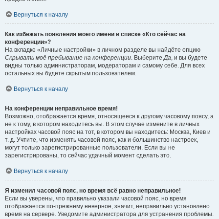
Вернуться к началу
Как избежать появления моего имени в списке «Кто сейчас на
конференции»?
На вкладке «Личные настройки» в личном разделе вы найдёте опцию
Скрывать моё пребывание на конференции
. Выберите
Да
, и вы будете
видны только администраторам, модераторам и самому себе. Для всех
остальных вы будете скрытым пользователем.
Вернуться к началу
На конференции неправильное время!
Возможно, отображается время, относящееся к другому часовому поясу, а
не к тому, в котором находитесь вы. В этом случае измените в личных
настройках часовой пояс на тот, в котором вы находитесь: Москва, Киев и
т. д. Учтите, что изменять часовой пояс, как и большинство настроек,
могут только зарегистрированные пользователи. Если вы не
зарегистрированы, то сейчас удачный момент сделать это.
Вернуться к началу
Я изменил часовой пояс, но время всё равно неправильное!
Если вы уверены, что правильно указали часовой пояс, но время
отображается по-прежнему неверное, значит, неправильно установлено
время на сервере. Уведомите администратора для устранения проблемы.