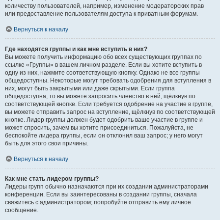
количеству пользователей, например, изменение модераторских прав
или предоставление пользователям доступа к приватным форумам.
Вернуться к началу
Где находятся группы и как мне вступить в них?
Вы можете получить информацию обо всех существующих группах по
ссылке «Группы» в вашем личном разделе. Если вы хотите вступить в
одну из них, нажмите соответствующую кнопку. Однако не все группы
общедоступны. Некоторые могут требовать одобрения для вступления в
них, могут быть закрытыми или даже скрытыми. Если группа
общедоступна, то вы можете запросить членство в ней, щёлкнув по
соответствующей кнопке. Если требуется одобрение на участие в группе,
вы можете отправить запрос на вступление, щёлкнув по соответствующей
кнопке. Лидер группы должен будет одобрить ваше участие в группе и
может спросить, зачем вы хотите присоединиться. Пожалуйста, не
беспокойте лидера группы, если он отклонил ваш запрос; у него могут
быть для этого свои причины.
Вернуться к началу
Как мне стать лидером группы?
Лидеры групп обычно назначаются при их создании администраторами
конференции. Если вы заинтересованы в создании группы, сначала
свяжитесь с администратором; попробуйте отправить ему личное
сообщение.