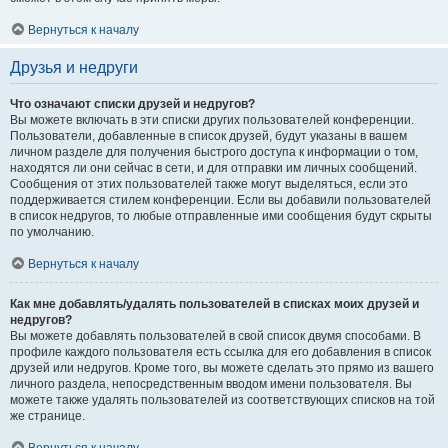
Вернуться к началу
Друзья и недруги
Что означают списки друзей и недругов?
Вы можете включать в эти списки других пользователей конференции.
Пользователи, добавленные в список друзей, будут указаны в вашем
личном разделе для получения быстрого доступа к информации о том,
находятся ли они сейчас в сети, и для отправки им личных сообщений.
Сообщения от этих пользователей также могут выделяться, если это
поддерживается стилем конференции. Если вы добавили пользователей
в список недругов, то любые отправленные ими сообщения будут скрыты
по умолчанию.
Вернуться к началу
Как мне добавлять/удалять пользователей в списках моих друзей и
недругов?
Вы можете добавлять пользователей в свой список двумя способами. В
профиле каждого пользователя есть ссылка для его добавления в список
друзей или недругов. Кроме того, вы можете сделать это прямо из вашего
личного раздела, непосредственным вводом имени пользователя. Вы
можете также удалять пользователей из соответствующих списков на той
же странице.