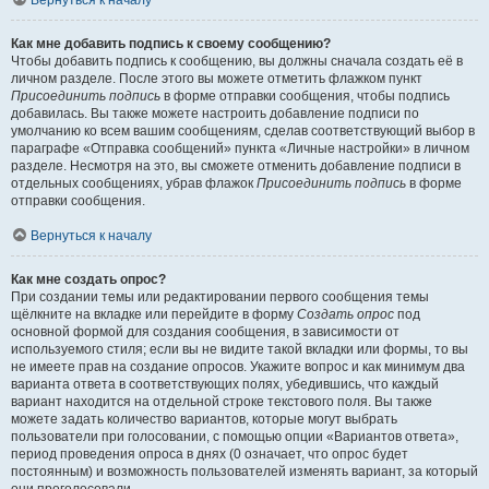
Вернуться к началу
Как мне добавить подпись к своему сообщению?
Чтобы добавить подпись к сообщению, вы должны сначала создать её в
личном разделе. После этого вы можете отметить флажком пункт
Присоединить подпись
в форме отправки сообщения, чтобы подпись
добавилась. Вы также можете настроить добавление подписи по
умолчанию ко всем вашим сообщениям, сделав соответствующий выбор в
параграфе «Отправка сообщений» пункта «Личные настройки» в личном
разделе. Несмотря на это, вы сможете отменить добавление подписи в
отдельных сообщениях, убрав флажок
Присоединить подпись
в форме
отправки сообщения.
Вернуться к началу
Как мне создать опрос?
При создании темы или редактировании первого сообщения темы
щёлкните на вкладке или перейдите в форму
Создать опрос
под
основной формой для создания сообщения, в зависимости от
используемого стиля; если вы не видите такой вкладки или формы, то вы
не имеете прав на создание опросов. Укажите вопрос и как минимум два
варианта ответа в соответствующих полях, убедившись, что каждый
вариант находится на отдельной строке текстового поля. Вы также
можете задать количество вариантов, которые могут выбрать
пользователи при голосовании, с помощью опции «Вариантов ответа»,
период проведения опроса в днях (0 означает, что опрос будет
постоянным) и возможность пользователей изменять вариант, за который