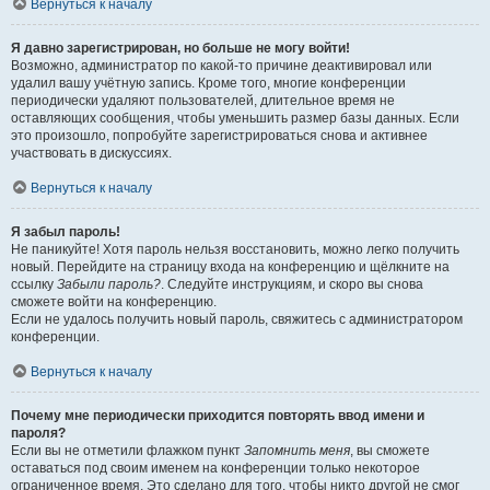
Вернуться к началу
Я давно зарегистрирован, но больше не могу войти!
Возможно, администратор по какой-то причине деактивировал или
удалил вашу учётную запись. Кроме того, многие конференции
периодически удаляют пользователей, длительное время не
оставляющих сообщения, чтобы уменьшить размер базы данных. Если
это произошло, попробуйте зарегистрироваться снова и активнее
участвовать в дискуссиях.
Вернуться к началу
Я забыл пароль!
Не паникуйте! Хотя пароль нельзя восстановить, можно легко получить
новый. Перейдите на страницу входа на конференцию и щёлкните на
ссылку
Забыли пароль?
. Следуйте инструкциям, и скоро вы снова
сможете войти на конференцию.
Если не удалось получить новый пароль, свяжитесь с администратором
конференции.
Вернуться к началу
Почему мне периодически приходится повторять ввод имени и
пароля?
Если вы не отметили флажком пункт
Запомнить меня
, вы сможете
оставаться под своим именем на конференции только некоторое
ограниченное время. Это сделано для того, чтобы никто другой не смог