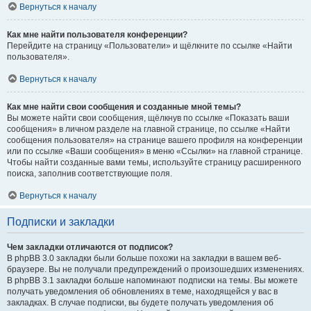
Вернуться к началу
Как мне найти пользователя конференции?
Перейдите на страницу «Пользователи» и щёлкните по ссылке «Найти
пользователя».
Вернуться к началу
Как мне найти свои сообщения и созданные мной темы?
Вы можете найти свои сообщения, щёлкнув по ссылке «Показать ваши
сообщения» в личном разделе на главной странице, по ссылке «Найти
сообщения пользователя» на странице вашего профиля на конференции
или по ссылке «Ваши сообщения» в меню «Ссылки» на главной странице.
Чтобы найти созданные вами темы, используйте страницу расширенного
поиска, заполнив соответствующие поля.
Вернуться к началу
Подписки и закладки
Чем закладки отличаются от подписок?
В phpBB 3.0 закладки были больше похожи на закладки в вашем веб-
браузере. Вы не получали предупреждений о произошедших изменениях.
В phpBB 3.1 закладки больше напоминают подписки на темы. Вы можете
получать уведомления об обновлениях в теме, находящейся у вас в
закладках. В случае подписки, вы будете получать уведомления об