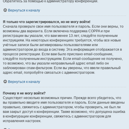
Обратитесь за помощью к администратору конференции.
Вернуться к началу
Я только что зарегистрировался, но не могу войти!
Сначала проверьте свои имя пользователя и пароль. Если они верны, то
возможны два варианта. Если включена поддержка COPPA и при
регистрации вы указали, что вам менее 13 лет, следуйте полученным
инструкциям. На некоторых конференциях требуется, чтобы все новые
учётные записи были активированы пользователями или
администратором до входа в систему. Эта информация отображается в
процессе регистрации. Если вам было прислано email-сообщение,
следуйте полученным инструкциям. Если email-сообщение не получено,
то возможно, что вы указали неправильный адрес email либо он
заблокирован спам-фильтром. Если вы уверены, что ввели правильный
адрес email, попробуйте связаться с администратором.
Вернуться к началу
Почему я не могу войти?
Существует несколько возможных причин. Прежде всего убедитесь, что
вы правильно вводите имя пользователя и пароль. Если данные введены
правильно, свяжитесь с администратором, чтобы проверить, не был ли
вам закрыт доступ к конференции. Также возможно, что допущена ошибка
в конфигурации конференции, свяжитесь с администратором для
исправления настроек.