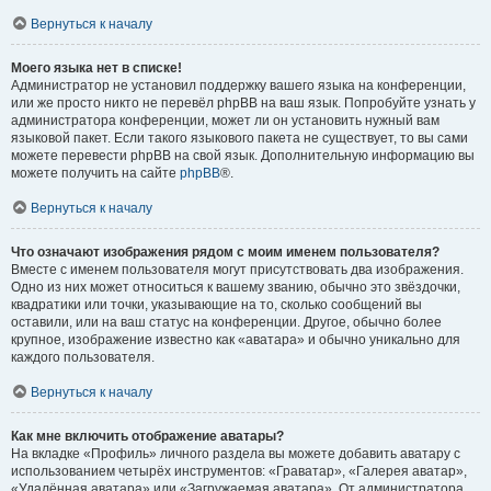
Вернуться к началу
Моего языка нет в списке!
Администратор не установил поддержку вашего языка на конференции,
или же просто никто не перевёл phpBB на ваш язык. Попробуйте узнать у
администратора конференции, может ли он установить нужный вам
языковой пакет. Если такого языкового пакета не существует, то вы сами
можете перевести phpBB на свой язык. Дополнительную информацию вы
можете получить на сайте
phpBB
®.
Вернуться к началу
Что означают изображения рядом с моим именем пользователя?
Вместе с именем пользователя могут присутствовать два изображения.
Одно из них может относиться к вашему званию, обычно это звёздочки,
квадратики или точки, указывающие на то, сколько сообщений вы
оставили, или на ваш статус на конференции. Другое, обычно более
крупное, изображение известно как «аватара» и обычно уникально для
каждого пользователя.
Вернуться к началу
Как мне включить отображение аватары?
На вкладке «Профиль» личного раздела вы можете добавить аватару с
использованием четырёх инструментов: «Граватар», «Галерея аватар»,
«Удалённая аватара» или «Загружаемая аватара». От администратора