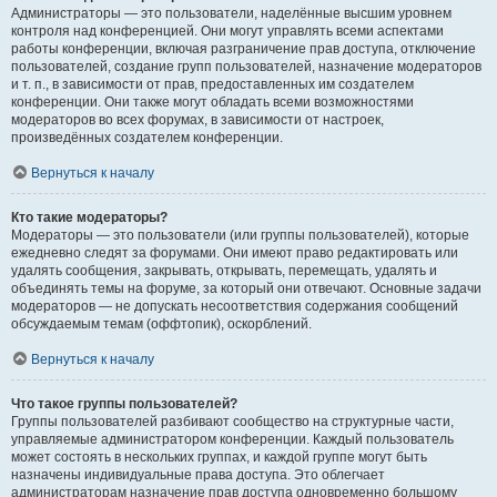
Администраторы — это пользователи, наделённые высшим уровнем
контроля над конференцией. Они могут управлять всеми аспектами
работы конференции, включая разграничение прав доступа, отключение
пользователей, создание групп пользователей, назначение модераторов
и т. п., в зависимости от прав, предоставленных им создателем
конференции. Они также могут обладать всеми возможностями
модераторов во всех форумах, в зависимости от настроек,
произведённых создателем конференции.
Вернуться к началу
Кто такие модераторы?
Модераторы — это пользователи (или группы пользователей), которые
ежедневно следят за форумами. Они имеют право редактировать или
удалять сообщения, закрывать, открывать, перемещать, удалять и
объединять темы на форуме, за который они отвечают. Основные задачи
модераторов — не допускать несоответствия содержания сообщений
обсуждаемым темам (оффтопик), оскорблений.
Вернуться к началу
Что такое группы пользователей?
Группы пользователей разбивают сообщество на структурные части,
управляемые администратором конференции. Каждый пользователь
может состоять в нескольких группах, и каждой группе могут быть
назначены индивидуальные права доступа. Это облегчает
администраторам назначение прав доступа одновременно большому