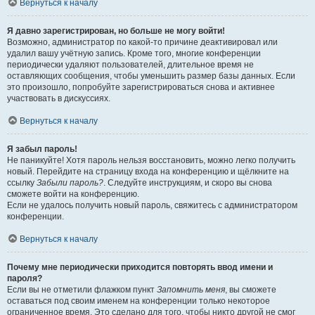
Вернуться к началу
Я давно зарегистрирован, но больше не могу войти!
Возможно, администратор по какой-то причине деактивировал или
удалил вашу учётную запись. Кроме того, многие конференции
периодически удаляют пользователей, длительное время не
оставляющих сообщения, чтобы уменьшить размер базы данных. Если
это произошло, попробуйте зарегистрироваться снова и активнее
участвовать в дискуссиях.
Вернуться к началу
Я забыл пароль!
Не паникуйте! Хотя пароль нельзя восстановить, можно легко получить
новый. Перейдите на страницу входа на конференцию и щёлкните на
ссылку
Забыли пароль?
. Следуйте инструкциям, и скоро вы снова
сможете войти на конференцию.
Если не удалось получить новый пароль, свяжитесь с администратором
конференции.
Вернуться к началу
Почему мне периодически приходится повторять ввод имени и
пароля?
Если вы не отметили флажком пункт
Запомнить меня
, вы сможете
оставаться под своим именем на конференции только некоторое
ограниченное время. Это сделано для того, чтобы никто другой не смог