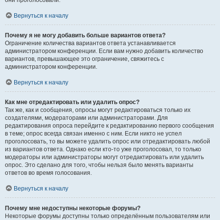
они проголосовали.
Вернуться к началу
Почему я не могу добавить больше вариантов ответа?
Ограничение количества вариантов ответа устанавливается
администратором конференции. Если вам нужно добавить количество
вариантов, превышающее это ограничение, свяжитесь с
администратором конференции.
Вернуться к началу
Как мне отредактировать или удалить опрос?
Так же, как и сообщения, опросы могут редактироваться только их
создателями, модераторами или администраторами. Для
редактирования опроса перейдите к редактированию первого сообщения
в теме; опрос всегда связан именно с ним. Если никто не успел
проголосовать, то вы можете удалить опрос или отредактировать любой
из вариантов ответа. Однако если кто-то уже проголосовал, то только
модераторы или администраторы могут отредактировать или удалить
опрос. Это сделано для того, чтобы нельзя было менять варианты
ответов во время голосования.
Вернуться к началу
Почему мне недоступны некоторые форумы?
Некоторые форумы доступны только определённым пользователям или