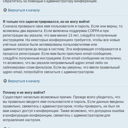
Обратитесь за помощью к администратору конференции.
Вернуться к началу
Я только что зарегистрировался, но не могу войти!
Сначала проверьте свои имя пользователя и пароль. Если они верны, то
возможны два варианта. Если включена поддержка COPPA и при
регистрации вы указали, что вам менее 13 лет, следуйте полученным
инструкциям. На некоторых конференциях требуется, чтобы все новые
учётные записи были активированы пользователями или
администратором до входа в систему. Эта информация отображается в
процессе регистрации. Если вам было прислано email-сообщение,
следуйте полученным инструкциям. Если email-сообщение не получено,
то возможно, что вы указали неправильный адрес email либо он
заблокирован спам-фильтром. Если вы уверены, что ввели правильный
адрес email, попробуйте связаться с администратором.
Вернуться к началу
Почему я не могу войти?
Существует несколько возможных причин. Прежде всего убедитесь, что
вы правильно вводите имя пользователя и пароль. Если данные введены
правильно, свяжитесь с администратором, чтобы проверить, не был ли
вам закрыт доступ к конференции. Также возможно, что допущена ошибка
в конфигурации конференции, свяжитесь с администратором для
исправления настроек.