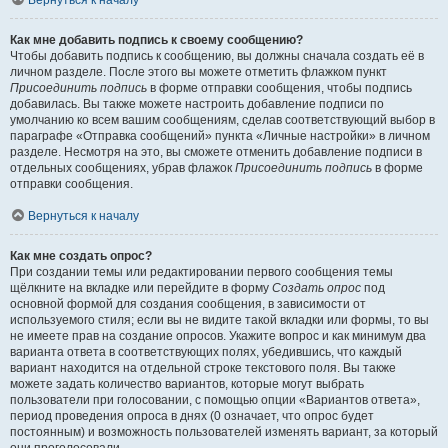
Вернуться к началу
Как мне добавить подпись к своему сообщению?
Чтобы добавить подпись к сообщению, вы должны сначала создать её в
личном разделе. После этого вы можете отметить флажком пункт
Присоединить подпись
в форме отправки сообщения, чтобы подпись
добавилась. Вы также можете настроить добавление подписи по
умолчанию ко всем вашим сообщениям, сделав соответствующий выбор в
параграфе «Отправка сообщений» пункта «Личные настройки» в личном
разделе. Несмотря на это, вы сможете отменить добавление подписи в
отдельных сообщениях, убрав флажок
Присоединить подпись
в форме
отправки сообщения.
Вернуться к началу
Как мне создать опрос?
При создании темы или редактировании первого сообщения темы
щёлкните на вкладке или перейдите в форму
Создать опрос
под
основной формой для создания сообщения, в зависимости от
используемого стиля; если вы не видите такой вкладки или формы, то вы
не имеете прав на создание опросов. Укажите вопрос и как минимум два
варианта ответа в соответствующих полях, убедившись, что каждый
вариант находится на отдельной строке текстового поля. Вы также
можете задать количество вариантов, которые могут выбрать
пользователи при голосовании, с помощью опции «Вариантов ответа»,
период проведения опроса в днях (0 означает, что опрос будет
постоянным) и возможность пользователей изменять вариант, за который