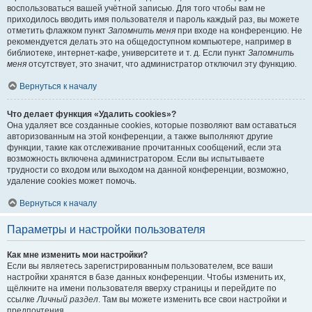
воспользоваться вашей учётной записью. Для того чтобы вам не
приходилось вводить имя пользователя и пароль каждый раз, вы можете
отметить флажком пункт
Запомнить меня
при входе на конференцию. Не
рекомендуется делать это на общедоступном компьютере, например в
библиотеке, интернет-кафе, университете и т. д. Если пункт
Запомнить
меня
отсутствует, это значит, что администратор отключил эту функцию.
Вернуться к началу
Что делает функция «Удалить cookies»?
Она удаляет все созданные cookies, которые позволяют вам оставаться
авторизованным на этой конференции, а также выполняют другие
функции, такие как отслеживание прочитанных сообщений, если эта
возможность включена администратором. Если вы испытываете
трудности со входом или выходом на данной конференции, возможно,
удаление cookies может помочь.
Вернуться к началу
Параметры и настройки пользователя
Как мне изменить мои настройки?
Если вы являетесь зарегистрированным пользователем, все ваши
настройки хранятся в базе данных конференции. Чтобы изменить их,
щёлкните на имени пользователя вверху страницы и перейдите по
ссылке
Личный раздел
. Там вы можете изменить все свои настройки и
предпочтения.