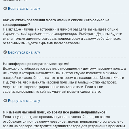
Вернуться к началу
Как избежать появления моего имени в списке «Кто сейчас на
конференции»?
На вкладке «Личные настройки» в личном разделе вы найдёте опцию
Скрывать моё пребывание на конференции
. Выберите
Да
, и вы будете
видны только администраторам, модераторам и самому себе. Для всех
остальных вы будете скрытым пользователем.
Вернуться к началу
На конференции неправильное время!
Возможно, отображается время, относящееся к другому часовому поясу, а
не к тому, в котором находитесь вы. В этом случае измените в личных
настройках часовой пояс на тот, в котором вы находитесь: Москва, Киев и
т. д. Учтите, что изменять часовой пояс, как и большинство настроек,
могут только зарегистрированные пользователи. Если вы не
зарегистрированы, то сейчас удачный момент сделать это.
Вернуться к началу
Я изменил часовой пояс, но время всё равно неправильное!
Если вы уверены, что правильно указали часовой пояс, но время
отображается по-прежнему неверное, значит, неправильно установлено
время на сервере. Уведомите администратора для устранения проблемы.