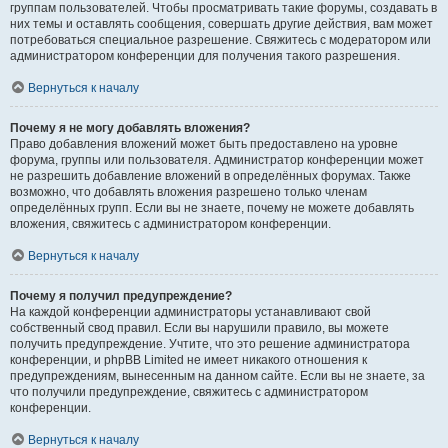
группам пользователей. Чтобы просматривать такие форумы, создавать в
них темы и оставлять сообщения, совершать другие действия, вам может
потребоваться специальное разрешение. Свяжитесь с модератором или
администратором конференции для получения такого разрешения.
Вернуться к началу
Почему я не могу добавлять вложения?
Право добавления вложений может быть предоставлено на уровне
форума, группы или пользователя. Администратор конференции может
не разрешить добавление вложений в определённых форумах. Также
возможно, что добавлять вложения разрешено только членам
определённых групп. Если вы не знаете, почему не можете добавлять
вложения, свяжитесь с администратором конференции.
Вернуться к началу
Почему я получил предупреждение?
На каждой конференции администраторы устанавливают свой
собственный свод правил. Если вы нарушили правило, вы можете
получить предупреждение. Учтите, что это решение администратора
конференции, и phpBB Limited не имеет никакого отношения к
предупреждениям, вынесенным на данном сайте. Если вы не знаете, за
что получили предупреждение, свяжитесь с администратором
конференции.
Вернуться к началу