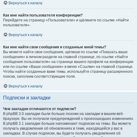
Вернуться к началу
Как мне найти пользователя конференции?
Перейдите на страницу «Пользователи» и щёлкните по ссылке «Найти
пользователя».
Вернуться к началу
Как мне найти свои сообщения и созданные мной темы?
Вы можете найти свои сообщения, щёлкнув по ссылке «Показать ваши
сообщения» в личном разделе на главной странице, по ссылке «Найти
сообщения пользователя» на странице вашего профиля на конференции
или по ссылке «Ваши сообщения» в меню «Ссылки» на главной странице.
Чтобы найти созданные вами темы, используйте страницу расширенного
поиска, заполнив соответствующие поля.
Вернуться к началу
Подписки и закладки
Чем закладки отличаются от подписок?
В phpBB 3.0 закладки были больше похожи на закладки в вашем веб-
браузере. Вы не получали предупреждений о произошедших изменениях.
В phpBB 3.1 закладки больше напоминают подписки на темы. Вы можете
получать уведомления об обновлениях в теме, находящейся у вас в
закладках. В случае подписки, вы будете получать уведомления об