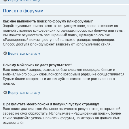
Вернуться к началу
Поиск по форумам
Как мне выполнить поиск по форуму или форумам?
Задайте условие поиска в соответствующем поле, расположенном на
главной странице конференции, страницах просмотра форума или темы.
Вы можете осуществить расширенный поиск, щёлкнув по ссылке
«Расширенный поиск», доступной на всех страницах конференции.
Способ доступа к поиску может зависеть от используемого стиля.
Вернуться к началу
Почему мой поиск не даёт результатов?
Ваш поисковый запрос, возможно, был слишком неопределённым и
включал много общих слов, поиск по которым в phpBB не осуществляется.
Будьте более конкретны и используйте возможности расширенного
поиска.
Вернуться к началу
В результате моего поиска я получил пустую страницу!
Ваш поиск дал слишком большое количество результатов, которые веб-
сервер не смог обработать. Используйте «Расширенный поиск», более
точно задавайте условия поиска и форумы, на которых он должен быть
осуществлён.