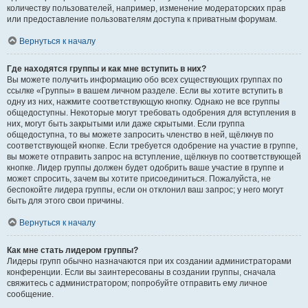
количеству пользователей, например, изменение модераторских прав
или предоставление пользователям доступа к приватным форумам.
Вернуться к началу
Где находятся группы и как мне вступить в них?
Вы можете получить информацию обо всех существующих группах по
ссылке «Группы» в вашем личном разделе. Если вы хотите вступить в
одну из них, нажмите соответствующую кнопку. Однако не все группы
общедоступны. Некоторые могут требовать одобрения для вступления в
них, могут быть закрытыми или даже скрытыми. Если группа
общедоступна, то вы можете запросить членство в ней, щёлкнув по
соответствующей кнопке. Если требуется одобрение на участие в группе,
вы можете отправить запрос на вступление, щёлкнув по соответствующей
кнопке. Лидер группы должен будет одобрить ваше участие в группе и
может спросить, зачем вы хотите присоединиться. Пожалуйста, не
беспокойте лидера группы, если он отклонил ваш запрос; у него могут
быть для этого свои причины.
Вернуться к началу
Как мне стать лидером группы?
Лидеры групп обычно назначаются при их создании администраторами
конференции. Если вы заинтересованы в создании группы, сначала
свяжитесь с администратором; попробуйте отправить ему личное
сообщение.