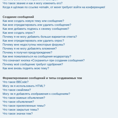
Что такое звание и как я могу изменить его?
Когда я щёлкаю по ссылке «email», от меня требуют войти на конференцию!
Создание сообщений
Как мне создать новую тему или сообщение?
Как мне отредактировать или удалить сообщение?
Как мне добавить подпись к своему сообщению?
Как мне создать опрос?
Почему я не могу добавить больше вариантов ответа?
Как мне отредактировать или удалить опрос?
Почему мне недоступны некоторые форумы?
Почему я не могу добавлять вложения?
Почему я получил предупреждение?
Как мне пожаловаться на сообщения модератору?
Что означает кнопка «Сохранить» при создании сообщения?
Почему моё сообщение требует одобрения?
Как мне вновь поднять мою тему?
Форматирование сообщений и типы создаваемых тем
Что такое BBCode?
Могу ли я использовать HTML?
Что такое смайлики?
Могу ли я добавлять изображения к сообщениям?
Что такое важные объявления?
Что такое объявления?
Что такое прилепленные темы?
Что такое закрытые темы?
Что такое значки тем?