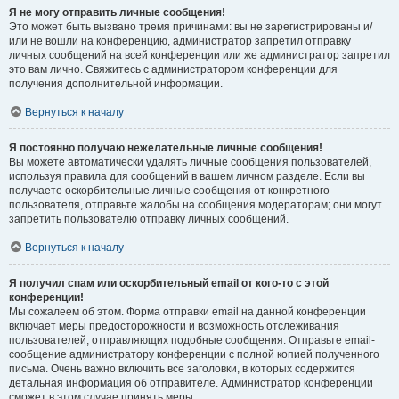
Я не могу отправить личные сообщения!
Это может быть вызвано тремя причинами: вы не зарегистрированы и/
или не вошли на конференцию, администратор запретил отправку
личных сообщений на всей конференции или же администратор запретил
это вам лично. Свяжитесь с администратором конференции для
получения дополнительной информации.
Вернуться к началу
Я постоянно получаю нежелательные личные сообщения!
Вы можете автоматически удалять личные сообщения пользователей,
используя правила для сообщений в вашем личном разделе. Если вы
получаете оскорбительные личные сообщения от конкретного
пользователя, отправьте жалобы на сообщения модераторам; они могут
запретить пользователю отправку личных сообщений.
Вернуться к началу
Я получил спам или оскорбительный email от кого-то с этой
конференции!
Мы сожалеем об этом. Форма отправки email на данной конференции
включает меры предосторожности и возможность отслеживания
пользователей, отправляющих подобные сообщения. Отправьте email-
сообщение администратору конференции с полной копией полученного
письма. Очень важно включить все заголовки, в которых содержится
детальная информация об отправителе. Администратор конференции
сможет в этом случае принять меры.