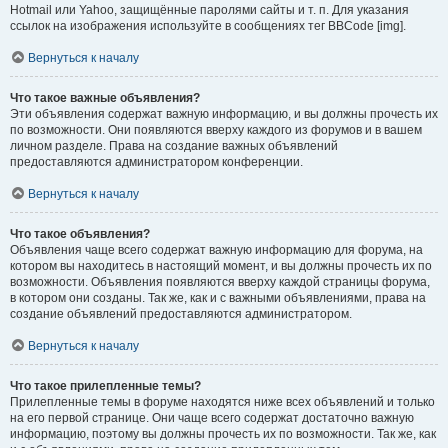
Hotmail или Yahoo, защищённые паролями сайты и т. п. Для указания
ссылок на изображения используйте в сообщениях тег BBCode [img].
Вернуться к началу
Что такое важные объявления?
Эти объявления содержат важную информацию, и вы должны прочесть их
по возможности. Они появляются вверху каждого из форумов и в вашем
личном разделе. Права на создание важных объявлений
предоставляются администратором конференции.
Вернуться к началу
Что такое объявления?
Объявления чаще всего содержат важную информацию для форума, на
котором вы находитесь в настоящий момент, и вы должны прочесть их по
возможности. Объявления появляются вверху каждой страницы форума,
в котором они созданы. Так же, как и с важными объявлениями, права на
создание объявлений предоставляются администратором.
Вернуться к началу
Что такое прилепленные темы?
Прилепленные темы в форуме находятся ниже всех объявлений и только
на его первой странице. Они чаще всего содержат достаточно важную
информацию, поэтому вы должны прочесть их по возможности. Так же, как