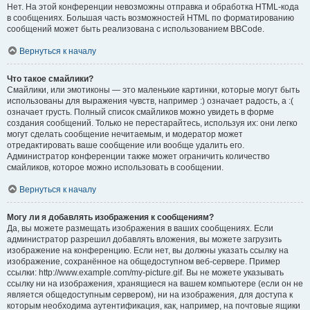
Нет. На этой конференции невозможны отправка и обработка HTML-кода
в сообщениях. Большая часть возможностей HTML по форматированию
сообщений может быть реализована с использованием BBCode.
Вернуться к началу
Что такое смайлики?
Смайлики, или эмотиконы — это маленькие картинки, которые могут быть
использованы для выражения чувств, например :) означает радость, а :(
означает грусть. Полный список смайликов можно увидеть в форме
создания сообщений. Только не перестарайтесь, используя их: они легко
могут сделать сообщение нечитаемым, и модератор может
отредактировать ваше сообщение или вообще удалить его.
Администратор конференции также может ограничить количество
смайликов, которое можно использовать в сообщении.
Вернуться к началу
Могу ли я добавлять изображения к сообщениям?
Да, вы можете размещать изображения в ваших сообщениях. Если
администратор разрешил добавлять вложения, вы можете загрузить
изображение на конференцию. Если нет, вы должны указать ссылку на
изображение, сохранённое на общедоступном веб-сервере. Пример
ссылки: http://www.example.com/my-picture.gif. Вы не можете указывать
ссылку ни на изображения, хранящиеся на вашем компьютере (если он не
является общедоступным сервером), ни на изображения, для доступа к
которым необходима аутентификация, как, например, на почтовые ящики