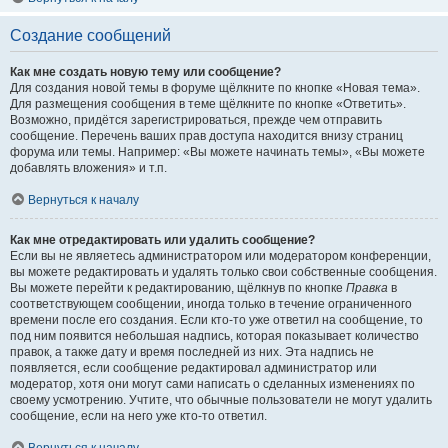
Создание сообщений
Как мне создать новую тему или сообщение?
Для создания новой темы в форуме щёлкните по кнопке «Новая тема».
Для размещения сообщения в теме щёлкните по кнопке «Ответить».
Возможно, придётся зарегистрироваться, прежде чем отправить
сообщение. Перечень ваших прав доступа находится внизу страниц
форума или темы. Например: «Вы можете начинать темы», «Вы можете
добавлять вложения» и т.п.
Вернуться к началу
Как мне отредактировать или удалить сообщение?
Если вы не являетесь администратором или модератором конференции,
вы можете редактировать и удалять только свои собственные сообщения.
Вы можете перейти к редактированию, щёлкнув по кнопке
Правка
в
соответствующем сообщении, иногда только в течение ограниченного
времени после его создания. Если кто-то уже ответил на сообщение, то
под ним появится небольшая надпись, которая показывает количество
правок, а также дату и время последней из них. Эта надпись не
появляется, если сообщение редактировал администратор или
модератор, хотя они могут сами написать о сделанных изменениях по
своему усмотрению. Учтите, что обычные пользователи не могут удалить
сообщение, если на него уже кто-то ответил.