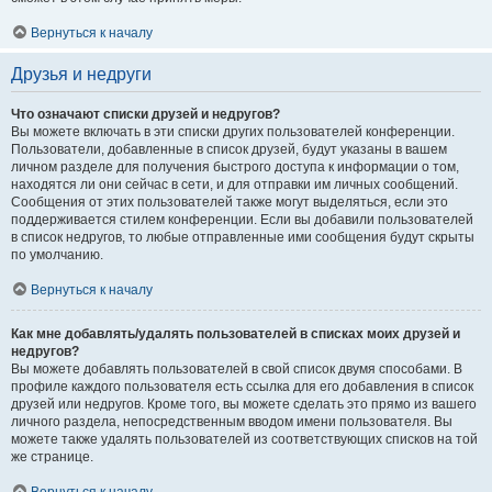
Вернуться к началу
Друзья и недруги
Что означают списки друзей и недругов?
Вы можете включать в эти списки других пользователей конференции.
Пользователи, добавленные в список друзей, будут указаны в вашем
личном разделе для получения быстрого доступа к информации о том,
находятся ли они сейчас в сети, и для отправки им личных сообщений.
Сообщения от этих пользователей также могут выделяться, если это
поддерживается стилем конференции. Если вы добавили пользователей
в список недругов, то любые отправленные ими сообщения будут скрыты
по умолчанию.
Вернуться к началу
Как мне добавлять/удалять пользователей в списках моих друзей и
недругов?
Вы можете добавлять пользователей в свой список двумя способами. В
профиле каждого пользователя есть ссылка для его добавления в список
друзей или недругов. Кроме того, вы можете сделать это прямо из вашего
личного раздела, непосредственным вводом имени пользователя. Вы
можете также удалять пользователей из соответствующих списков на той
же странице.