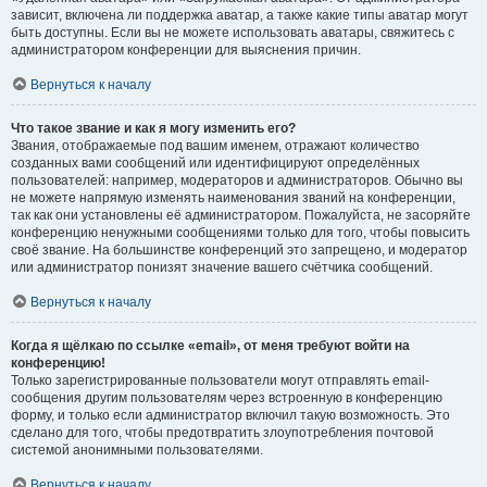
зависит, включена ли поддержка аватар, а также какие типы аватар могут
быть доступны. Если вы не можете использовать аватары, свяжитесь с
администратором конференции для выяснения причин.
Вернуться к началу
Что такое звание и как я могу изменить его?
Звания, отображаемые под вашим именем, отражают количество
созданных вами сообщений или идентифицируют определённых
пользователей: например, модераторов и администраторов. Обычно вы
не можете напрямую изменять наименования званий на конференции,
так как они установлены её администратором. Пожалуйста, не засоряйте
конференцию ненужными сообщениями только для того, чтобы повысить
своё звание. На большинстве конференций это запрещено, и модератор
или администратор понизят значение вашего счётчика сообщений.
Вернуться к началу
Когда я щёлкаю по ссылке «email», от меня требуют войти на
конференцию!
Только зарегистрированные пользователи могут отправлять email-
сообщения другим пользователям через встроенную в конференцию
форму, и только если администратор включил такую возможность. Это
сделано для того, чтобы предотвратить злоупотребления почтовой
системой анонимными пользователями.
Вернуться к началу