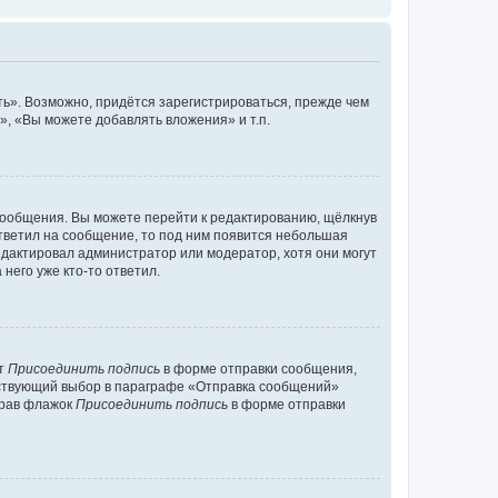
ь». Возможно, придётся зарегистрироваться, прежде чем
, «Вы можете добавлять вложения» и т.п.
сообщения. Вы можете перейти к редактированию, щёлкнув
ответил на сообщение, то под ним появится небольшая
редактировал администратор или модератор, хотя они могут
него уже кто-то ответил.
кт
Присоединить подпись
в форме отправки сообщения,
тствующий выбор в параграфе «Отправка сообщений»
брав флажок
Присоединить подпись
в форме отправки