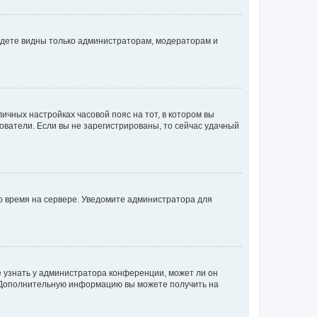
будете видны только администраторам, модераторам и
личных настройках часовой пояс на тот, в котором вы
ьзователи. Если вы не зарегистрированы, то сейчас удачный
но время на сервере. Уведомите администратора для
е узнать у администратора конференции, может ли он
к. Дополнительную информацию вы можете получить на