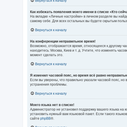
Вернуться к началу
Как избежать появления моего имени в списке «Кто сей
На вкладке «Личные настройки» в личном разделе вы най
самому себе. Для всех остальных вы будете скрытым поль
Вернуться к началу
На конференции неправильное время!
Возможно, отображается время, относящееся к другому часо
находитесь: Москва, Киев и т. д. Учтите, что изменять час
момент сделать это.
Вернуться к началу
Я изменил часовой пояс, но время всё равно неправильн
Если вы уверены, что правильно указали часовой пояс, н
устранения проблемы.
Вернуться к началу
Моего языка нет в списке!
Администратор не установил поддержку вашего языка на к
установить нужный вам языковой пакет. Если такого языко
сайте
phpBB
®.