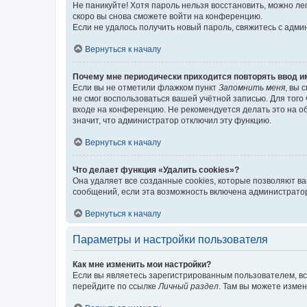
Не паникуйте! Хотя пароль нельзя восстановить, можно л
скоро вы снова сможете войти на конференцию.
Если не удалось получить новый пароль, свяжитесь с адм
Вернуться к началу
Почему мне периодически приходится повторять ввод и
Если вы не отметили флажком пункт
Запомнить меня
, вы 
не смог воспользоваться вашей учётной записью. Для того
входе на конференцию. Не рекомендуется делать это на об
значит, что администратор отключил эту функцию.
Вернуться к началу
Что делает функция «Удалить cookies»?
Она удаляет все созданные cookies, которые позволяют в
сообщений, если эта возможность включена администратор
Вернуться к началу
Параметры и настройки пользователя
Как мне изменить мои настройки?
Если вы являетесь зарегистрированным пользователем, вс
перейдите по ссылке
Личный раздел
. Там вы можете измен