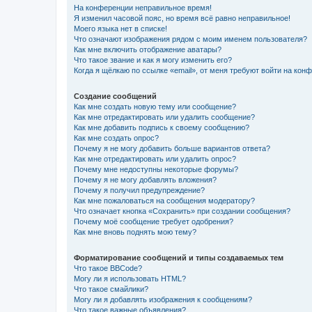
На конференции неправильное время!
Я изменил часовой пояс, но время всё равно неправильное!
Моего языка нет в списке!
Что означают изображения рядом с моим именем пользователя?
Как мне включить отображение аватары?
Что такое звание и как я могу изменить его?
Когда я щёлкаю по ссылке «email», от меня требуют войти на кон
Создание сообщений
Как мне создать новую тему или сообщение?
Как мне отредактировать или удалить сообщение?
Как мне добавить подпись к своему сообщению?
Как мне создать опрос?
Почему я не могу добавить больше вариантов ответа?
Как мне отредактировать или удалить опрос?
Почему мне недоступны некоторые форумы?
Почему я не могу добавлять вложения?
Почему я получил предупреждение?
Как мне пожаловаться на сообщения модератору?
Что означает кнопка «Сохранить» при создании сообщения?
Почему моё сообщение требует одобрения?
Как мне вновь поднять мою тему?
Форматирование сообщений и типы создаваемых тем
Что такое BBCode?
Могу ли я использовать HTML?
Что такое смайлики?
Могу ли я добавлять изображения к сообщениям?
Что такое важные объявления?