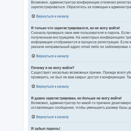
Возможно, администратор конференции отключил регистрац
зарегистрироваться. Обратитесь за помощью к администр
Вернуться к началу
Я только что зарегистрировался, но не могу войти!
Сначала проверьте свои имя пользователя и пароль. Если 
полученным инструкциям. На некоторых конференциях треб
информация отображается в процессе регистрации. Если в
указали неправильный адрес email либо он заблокирован с
Вернуться к началу
Почему я не могу войти?
Существует несколько возможных причин. Прежде всего уб
проверить, не был ли вам закрыт доступ к конференции. 
Вернуться к началу
Я давно зарегистрирован, но больше не могу войти!
Возможно, администратор по какой-то причине деактивиро
оставляющих сообщения, чтобы уменьшить размер базы дан
Вернуться к началу
Я забыл пароль!