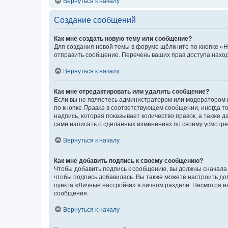
Вернуться к началу
Создание сообщений
Как мне создать новую тему или сообщение?
Для создания новой темы в форуме щёлкните по кнопке «Н
отправить сообщение. Перечень ваших прав доступа наход
Вернуться к началу
Как мне отредактировать или удалить сообщение?
Если вы не являетесь администратором или модератором 
по кнопке
Правка
в соответствующем сообщении, иногда тол
надпись, которая показывает количество правок, а также 
сами написать о сделанных изменениях по своему усмотрен
Вернуться к началу
Как мне добавить подпись к своему сообщению?
Чтобы добавить подпись к сообщению, вы должны сначала 
чтобы подпись добавилась. Вы также можете настроить д
пункта «Личные настройки» в личном разделе. Несмотря н
сообщения.
Вернуться к началу