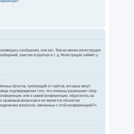
конференции?
 размещать сообщения, или нет. Тем не менее регистрация
щений, участие в группах и т. д. Регистрация займёт у
единённых Штатов, требующий от сайтов, которые могут
 вида подтверждения того, что опекуны разрешают сбор
конференции, или к самой конференции, обратитесь за
по правовым вопросам и не является объектом
ридических вопросов, связанных с этой конференцией?».