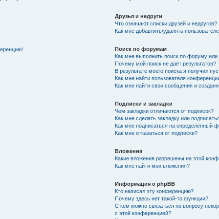
Друзья и недруги
Что означают списки друзей и недругов?
Как мне добавлять/удалять пользователе
Поиск по форумам
ференцию!
Как мне выполнить поиск по форуму ил
Почему мой поиск не даёт результатов?
В результате моего поиска я получил пу
Как мне найти пользователя конференци
Как мне найти свои сообщения и создан
Подписки и закладки
Чем закладки отличаются от подписок?
Как мне сделать закладку или подписат
Как мне подписаться на определённый 
Как мне отказаться от подписки?
Вложения
Какие вложения разрешены на этой кон
Как мне найти мои вложения?
Информация о phpBB
Кто написал эту конференцию?
Почему здесь нет такой-то функции?
С кем можно связаться по вопросу неко
с этой конференцией?