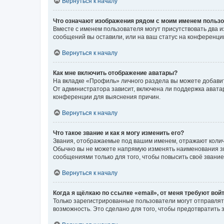
Вернуться к началу
Что означают изображения рядом с моим именем польз
Вместе с именем пользователя могут присутствовать два и
сообщений вы оставили, или на ваш статус на конференции
Вернуться к началу
Как мне включить отображение аватары?
На вкладке «Профиль» личного раздела вы можете добавит
От администратора зависит, включена ли поддержка аватар
конференции для выяснения причин.
Вернуться к началу
Что такое звание и как я могу изменить его?
Звания, отображаемые под вашим именем, отражают коли
Обычно вы не можете напрямую изменять наименования зв
сообщениями только для того, чтобы повысить своё звани
Вернуться к началу
Когда я щёлкаю по ссылке «email», от меня требуют вой
Только зарегистрированные пользователи могут отправлят
возможность. Это сделано для того, чтобы предотвратит