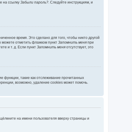
те на ссылку
Забыли пароль?
. Следуйте инструкциям, и
иченное время. Это сделано для того, чтобы никто другой
вы можете отметить флажком пункт
Запомнить меня
при
те и т. д. Если пункт
Запомнить меня
отсутствует, это
ие функции, такие как отслеживание прочитанных
ренции, возможно, удаление cookies может помочь.
 щёлкните на имени пользователя вверху страницы и