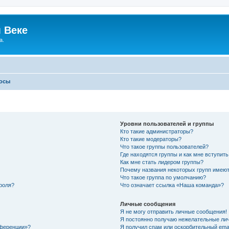
 Веке
а.
росы
Уровни пользователей и группы
Кто такие администраторы?
Кто такие модераторы?
Что такое группы пользователей?
Где находятся группы и как мне вступить
Как мне стать лидером группы?
Почему названия некоторых групп имеют
Что такое группа по умолчанию?
роля?
Что означает ссылка «Наша команда»?
Личные сообщения
Я не могу отправить личные сообщения!
Я постоянно получаю нежелательные ли
нференции»?
Я получил спам или оскорбительный email