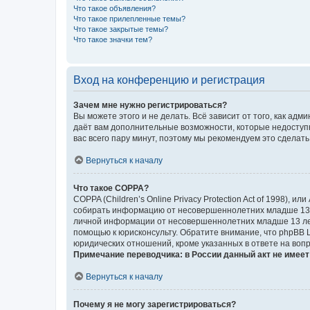
Что такое объявления?
Что такое прилепленные темы?
Что такое закрытые темы?
Что такое значки тем?
Вход на конференцию и регистрация
Зачем мне нужно регистрироваться?
Вы можете этого и не делать. Всё зависит от того, как а
даёт вам дополнительные возможности, которые недоступны
вас всего пару минут, поэтому мы рекомендуем это сделать
Вернуться к началу
Что такое COPPA?
COPPA (Children’s Online Privacy Protection Act of 1998),
собирать информацию от несовершеннолетних младше 13 ле
личной информации от несовершеннолетних младше 13 лет.
помощью к юрисконсульту. Обратите внимание, что phpBB 
юридических отношений, кроме указанных в ответе на вопр
Примечание переводчика: в России данный акт не имее
Вернуться к началу
Почему я не могу зарегистрироваться?