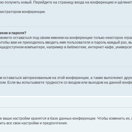
егко получить новый. Перейдите на страницу входа на конференцию и щёлкни
инистратором конференции.
мени и пароля?
сможете оставаться под своим именем на конференции только некоторое огран
 чтобы вам не приходилось вводить имя пользователя и пароль каждый раз, 
щедоступном компьютере, например в библиотеке, интернет-кафе, университе
ам оставаться авторизованным на этой конференции, а также выполняют друг
ом. Если вы испытываете трудности со входом или выходом на данной конфе
е ваши настройки хранятся в базе данных конференции. Чтобы изменить их,
ить все свои настройки и предпочтения.