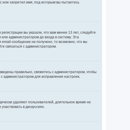
с или запретил имя, под которым вы пытаетесь
регистрации вы указали, что вам менее 13 лет, следуйте
 или администратором до входа в систему. Эта
 email-сообщение не получено, то возможно, что вы
йте связаться с администратором.
 введены правильно, свяжитесь с администратором, чтобы
ь с администратором для исправления настроек.
дически удаляют пользователей, длительное время не
участвовать в дискуссиях.