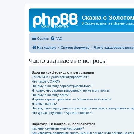
Сказка о Золотом
В Сказке истина, а в Истине сказк
Ссылки
FAQ
На главную
Список форумов
Часто задаваемые воп
Часто задаваемые вопросы
Вход на конференцию и регистрация
Зачем мне нужно регистрироваться?
Что такое COPPA?
Почему я не могу зарегистрироваться?
Я только что зарегистрировался, но не могу войти!
Почему я не могу войти?
Я давно зарегистрирован, но больше не могу войти!
Я забыл пароль!
Почему мне периодически приходится повторять ввод имени и па
Что делает функция «Удалить cookies»?
Параметры и настройки пользователя
Как мне изменить мои настройки?
Как избежать появления моего имени в списке «Кто сейчас на ко