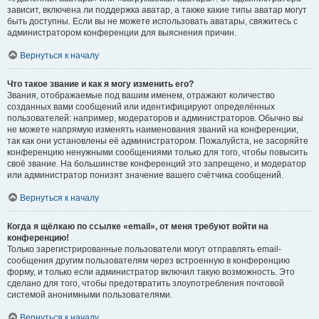
зависит, включена ли поддержка аватар, а также какие типы аватар могут
быть доступны. Если вы не можете использовать аватары, свяжитесь с
администратором конференции для выяснения причин.
Вернуться к началу
Что такое звание и как я могу изменить его?
Звания, отображаемые под вашим именем, отражают количество
созданных вами сообщений или идентифицируют определённых
пользователей: например, модераторов и администраторов. Обычно вы
не можете напрямую изменять наименования званий на конференции,
так как они установлены её администратором. Пожалуйста, не засоряйте
конференцию ненужными сообщениями только для того, чтобы повысить
своё звание. На большинстве конференций это запрещено, и модератор
или администратор понизят значение вашего счётчика сообщений.
Вернуться к началу
Когда я щёлкаю по ссылке «email», от меня требуют войти на
конференцию!
Только зарегистрированные пользователи могут отправлять email-
сообщения другим пользователям через встроенную в конференцию
форму, и только если администратор включил такую возможность. Это
сделано для того, чтобы предотвратить злоупотребления почтовой
системой анонимными пользователями.
Вернуться к началу