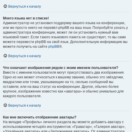
Вернуться к началу
Моего языка нет в списке!
Администратор не установил поддержку вашего языка на конференции,
или же просто никто не перевёл phpBB на ваш язык. Попробуйте узнать у
администратора конференции, может ли он установить нужный вам
языковой пакет. Если такого языкового пакета не существует, то вы сами
можете перевести phpBB на свой язык. Дополнительную информацию вы
можете получить на сайте
phpBB
®.
Вернуться к началу
Что означают изображения рядом с моим именем пользователя?
Вместе с именем пользователя могут присутствовать два изображения.
Одно из них может относиться к вашему званию, обычно это звёздочки,
квадратики или точки, указывающие на то, сколько сообщений вы
оставили, или на ваш статус на конференции. Другое, обычно более
крупное, изображение известно как «аватара» и обычно уникально для
каждого пользователя.
Вернуться к началу
Как мне включить отображение аватары?
На вкладке «Профиль» личного раздела вы можете добавить аватару с
использованием четырёх инструментов: «Граватар», «Галерея аватар»,
«Удалённая аватара» или «Загружаемая аватара». От администратора