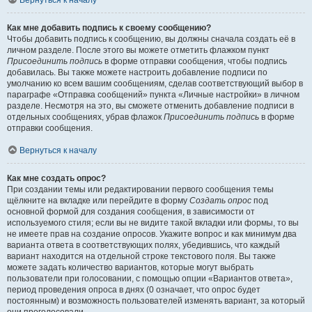
Вернуться к началу
Как мне добавить подпись к своему сообщению?
Чтобы добавить подпись к сообщению, вы должны сначала создать её в
личном разделе. После этого вы можете отметить флажком пункт
Присоединить подпись
в форме отправки сообщения, чтобы подпись
добавилась. Вы также можете настроить добавление подписи по
умолчанию ко всем вашим сообщениям, сделав соответствующий выбор в
параграфе «Отправка сообщений» пункта «Личные настройки» в личном
разделе. Несмотря на это, вы сможете отменить добавление подписи в
отдельных сообщениях, убрав флажок
Присоединить подпись
в форме
отправки сообщения.
Вернуться к началу
Как мне создать опрос?
При создании темы или редактировании первого сообщения темы
щёлкните на вкладке или перейдите в форму
Создать опрос
под
основной формой для создания сообщения, в зависимости от
используемого стиля; если вы не видите такой вкладки или формы, то вы
не имеете прав на создание опросов. Укажите вопрос и как минимум два
варианта ответа в соответствующих полях, убедившись, что каждый
вариант находится на отдельной строке текстового поля. Вы также
можете задать количество вариантов, которые могут выбрать
пользователи при голосовании, с помощью опции «Вариантов ответа»,
период проведения опроса в днях (0 означает, что опрос будет
постоянным) и возможность пользователей изменять вариант, за который