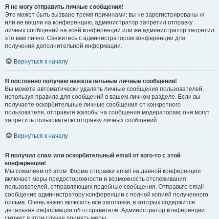
Я не могу отправить личные сообщения!
Это может быть вызвано тремя причинами: вы не зарегистрированы и/
или не вошли на конференцию, администратор запретил отправку
личных сообщений на всей конференции или же администратор запретил
это вам лично. Свяжитесь с администратором конференции для
получения дополнительной информации.
Вернуться к началу
Я постоянно получаю нежелательные личные сообщения!
Вы можете автоматически удалять личные сообщения пользователей,
используя правила для сообщений в вашем личном разделе. Если вы
получаете оскорбительные личные сообщения от конкретного
пользователя, отправьте жалобы на сообщения модераторам; они могут
запретить пользователю отправку личных сообщений.
Вернуться к началу
Я получил спам или оскорбительный email от кого-то с этой
конференции!
Мы сожалеем об этом. Форма отправки email на данной конференции
включает меры предосторожности и возможность отслеживания
пользователей, отправляющих подобные сообщения. Отправьте email-
сообщение администратору конференции с полной копией полученного
письма. Очень важно включить все заголовки, в которых содержится
детальная информация об отправителе. Администратор конференции
сможет в этом случае принять меры.