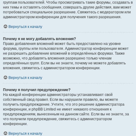
группам пользователей. Чтобы просматривать такие форумы, создавать в
них темы и оставлять сообщения, совершать другие действия, вам может
потребоваться специальное разрешение. Свяжитесь с модератором или
администратором конференции для получения такого разрешения.
Вернуться к началу
Почему я не могу добавлять вложения?
Право добавления вложений может быть предоставлено на уровне
форума, группы или пользователя. Администратор конференции может
не разрешить добавление вложений в определённых форумах. Также
возможно, что добавлять вложения разрешено только членам
определённых групп. Если вы не знаете, почему не можете добавлять
вложения, свяжитесь с администратором конференции.
Вернуться к началу
Почему я получил предупреждение?
На каждой конференции администраторы устанавливают свой
собственный свод правил. Если вы нарушили правило, вы можете
получить предупреждение. Учтите, что это решение администратора
конференции, и phpBB Limited не имеет никакого отношения к
предупреждениям, вынесенным на данном сайте. Если вы не знаете, за
что получили предупреждение, свяжитесь с администратором
конференции.
Вернуться к началу