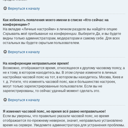
Вернуться к началу
Как избежать появления моего имени в списке «Кто сейчас на
конференции»?
На вкладке «Личные настройки» в личном разделе вы найдёте опцию
Скрывать моё пребывание на конференции
. Выберите
Да
, и вы будете
видны только администраторам, модераторам и самому себе. Для всех
остальных вы будете скрытым пользователем.
Вернуться к началу
На конференции неправильное время!
Возможно, отображается время, относящееся к другому часовому поясу, а
не к тому, в котором находитесь вы. В этом случае измените в личных
настройках часовой пояс на тот, в котором вы находитесь: Москва, Киев и
т. д. Учтите, что изменять часовой пояс, как и большинство настроек,
могут только зарегистрированные пользователи. Если вы не
зарегистрированы, то сейчас удачный момент сделать это.
Вернуться к началу
Я изменил часовой пояс, но время всё равно неправильное!
Если вы уверены, что правильно указали часовой пояс, но время
отображается по-прежнему неверное, значит, неправильно установлено
время на сервере. Уведомите администратора для устранения проблемы.