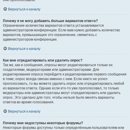
они проголосовали.
Вернуться к началу
Почему я не могу добавить больше вариантов ответа?
Ограничение количества вариантов ответа устанавливается
администратором конференции. Если вам нужно добавить количество
вариантов, превышающее это ограничение, свяжитесь с
администратором конференции.
Вернуться к началу
Как мне отредактировать или удалить опрос?
Так же, как и сообщения, опросы могут редактироваться только их
создателями, модераторами или администраторами. Для
редактирования опроса перейдите к редактированию первого сообщения
в теме; опрос всегда связан именно с ним. Если никто не успел
проголосовать, то вы можете удалить опрос или отредактировать любой
из вариантов ответа. Однако если кто-то уже проголосовал, то только
модераторы или администраторы могут отредактировать или удалить
опрос. Это сделано для того, чтобы нельзя было менять варианты
ответов во время голосования.
Вернуться к началу
Почему мне недоступны некоторые форумы?
Некоторые форумы доступны только определённым пользователям или