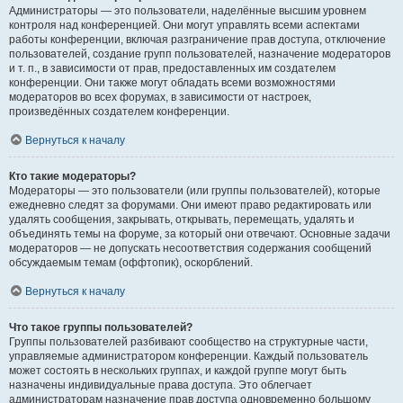
Администраторы — это пользователи, наделённые высшим уровнем
контроля над конференцией. Они могут управлять всеми аспектами
работы конференции, включая разграничение прав доступа, отключение
пользователей, создание групп пользователей, назначение модераторов
и т. п., в зависимости от прав, предоставленных им создателем
конференции. Они также могут обладать всеми возможностями
модераторов во всех форумах, в зависимости от настроек,
произведённых создателем конференции.
Вернуться к началу
Кто такие модераторы?
Модераторы — это пользователи (или группы пользователей), которые
ежедневно следят за форумами. Они имеют право редактировать или
удалять сообщения, закрывать, открывать, перемещать, удалять и
объединять темы на форуме, за который они отвечают. Основные задачи
модераторов — не допускать несоответствия содержания сообщений
обсуждаемым темам (оффтопик), оскорблений.
Вернуться к началу
Что такое группы пользователей?
Группы пользователей разбивают сообщество на структурные части,
управляемые администратором конференции. Каждый пользователь
может состоять в нескольких группах, и каждой группе могут быть
назначены индивидуальные права доступа. Это облегчает
администраторам назначение прав доступа одновременно большому