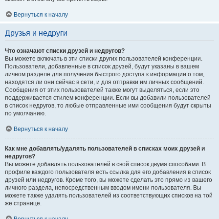
Вернуться к началу
Друзья и недруги
Что означают списки друзей и недругов?
Вы можете включать в эти списки других пользователей конференции.
Пользователи, добавленные в список друзей, будут указаны в вашем
личном разделе для получения быстрого доступа к информации о том,
находятся ли они сейчас в сети, и для отправки им личных сообщений.
Сообщения от этих пользователей также могут выделяться, если это
поддерживается стилем конференции. Если вы добавили пользователей
в список недругов, то любые отправленные ими сообщения будут скрыты
по умолчанию.
Вернуться к началу
Как мне добавлять/удалять пользователей в списках моих друзей и
недругов?
Вы можете добавлять пользователей в свой список двумя способами. В
профиле каждого пользователя есть ссылка для его добавления в список
друзей или недругов. Кроме того, вы можете сделать это прямо из вашего
личного раздела, непосредственным вводом имени пользователя. Вы
можете также удалять пользователей из соответствующих списков на той
же странице.