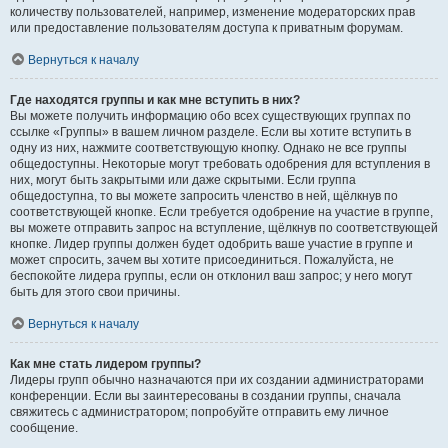
количеству пользователей, например, изменение модераторских прав
или предоставление пользователям доступа к приватным форумам.
Вернуться к началу
Где находятся группы и как мне вступить в них?
Вы можете получить информацию обо всех существующих группах по
ссылке «Группы» в вашем личном разделе. Если вы хотите вступить в
одну из них, нажмите соответствующую кнопку. Однако не все группы
общедоступны. Некоторые могут требовать одобрения для вступления в
них, могут быть закрытыми или даже скрытыми. Если группа
общедоступна, то вы можете запросить членство в ней, щёлкнув по
соответствующей кнопке. Если требуется одобрение на участие в группе,
вы можете отправить запрос на вступление, щёлкнув по соответствующей
кнопке. Лидер группы должен будет одобрить ваше участие в группе и
может спросить, зачем вы хотите присоединиться. Пожалуйста, не
беспокойте лидера группы, если он отклонил ваш запрос; у него могут
быть для этого свои причины.
Вернуться к началу
Как мне стать лидером группы?
Лидеры групп обычно назначаются при их создании администраторами
конференции. Если вы заинтересованы в создании группы, сначала
свяжитесь с администратором; попробуйте отправить ему личное
сообщение.