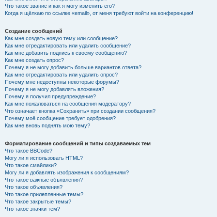
Что такое звание и как я могу изменить его?
Когда я щёлкаю по ссылке «email», от меня требуют войти на конференцию!
Создание сообщений
Как мне создать новую тему или сообщение?
Как мне отредактировать или удалить сообщение?
Как мне добавить подпись к своему сообщению?
Как мне создать опрос?
Почему я не могу добавить больше вариантов ответа?
Как мне отредактировать или удалить опрос?
Почему мне недоступны некоторые форумы?
Почему я не могу добавлять вложения?
Почему я получил предупреждение?
Как мне пожаловаться на сообщения модератору?
Что означает кнопка «Сохранить» при создании сообщения?
Почему моё сообщение требует одобрения?
Как мне вновь поднять мою тему?
Форматирование сообщений и типы создаваемых тем
Что такое BBCode?
Могу ли я использовать HTML?
Что такое смайлики?
Могу ли я добавлять изображения к сообщениям?
Что такое важные объявления?
Что такое объявления?
Что такое прилепленные темы?
Что такое закрытые темы?
Что такое значки тем?