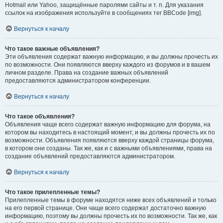
Hotmail или Yahoo, защищённые паролями сайты и т. п. Для указания
ссылок на изображения используйте в сообщениях тег BBCode [img].
Вернуться к началу
Что такое важные объявления?
Эти объявления содержат важную информацию, и вы должны прочесть их
по возможности. Они появляются вверху каждого из форумов и в вашем
личном разделе. Права на создание важных объявлений
предоставляются администратором конференции.
Вернуться к началу
Что такое объявления?
Объявления чаще всего содержат важную информацию для форума, на
котором вы находитесь в настоящий момент, и вы должны прочесть их по
возможности. Объявления появляются вверху каждой страницы форума,
в котором они созданы. Так же, как и с важными объявлениями, права на
создание объявлений предоставляются администратором.
Вернуться к началу
Что такое прилепленные темы?
Прилепленные темы в форуме находятся ниже всех объявлений и только
на его первой странице. Они чаще всего содержат достаточно важную
информацию, поэтому вы должны прочесть их по возможности. Так же, как