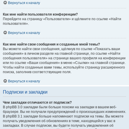
Вернуться к началу
Как мне найти пользователя конференции?
Перейдите на страницу «Пользователи» и щёлкните по ссылке «Найти
пользователя».
Вернуться к началу
Как мне найти свои сообщения и созданные мной темы?
Вы можете найти свои сообщения, щёлкнув по ссылке «Показать ваши
сообщения» в личном разделе на главной странице, по ссылке «Найти
сообщения пользователя» на странице вашего профиля на конференции
или по ссылке «Ваши сообщения» в меню «Ссылки» на главной странице.
Чтобы найти созданные вами темы, используйте страницу расширенного
поиска, заполнив соответствующие поля.
Вернуться к началу
Подписки и закладки
Чем закладки отличаются от подписок?
В phpBB 3.0 закладки были больше похожи на закладки в вашем веб-
браузере. Вы не получали предупреждений о произошедших изменениях.
В phpBB 3.1 закладки больше напоминают подписки на темы. Вы можете
получать уведомления об обновлениях в теме, находящейся у вас в
закладках. В случае подписки, вы будете получать уведомления об