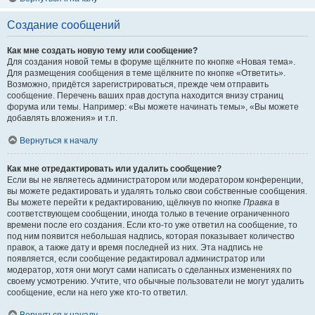
Создание сообщений
Как мне создать новую тему или сообщение?
Для создания новой темы в форуме щёлкните по кнопке «Новая тема».
Для размещения сообщения в теме щёлкните по кнопке «Ответить».
Возможно, придётся зарегистрироваться, прежде чем отправить
сообщение. Перечень ваших прав доступа находится внизу страниц
форума или темы. Например: «Вы можете начинать темы», «Вы можете
добавлять вложения» и т.п.
Вернуться к началу
Как мне отредактировать или удалить сообщение?
Если вы не являетесь администратором или модератором конференции,
вы можете редактировать и удалять только свои собственные сообщения.
Вы можете перейти к редактированию, щёлкнув по кнопке
Правка
в
соответствующем сообщении, иногда только в течение ограниченного
времени после его создания. Если кто-то уже ответил на сообщение, то
под ним появится небольшая надпись, которая показывает количество
правок, а также дату и время последней из них. Эта надпись не
появляется, если сообщение редактировал администратор или
модератор, хотя они могут сами написать о сделанных изменениях по
своему усмотрению. Учтите, что обычные пользователи не могут удалить
сообщение, если на него уже кто-то ответил.