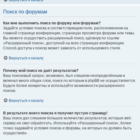
Вернуться к началу
Поиск по форумам
Как мне выполнить поиск по форуму или форумам?
Задайте условие поиска в соответствующем поле, расположенном на
главной странице конференции, страницах просмотра форума или темы.
Вы можете осуществить расширенный поиск, щёлкнув по ссылке
«Расширенный поиск», доступной на всех страницах конференции.
Способ доступа к поиску может зависеть от используемого стиля.
Вернуться к началу
Почему мой поиск не даёт результатов?
Ваш поисковый запрос, возможно, был слишком неопределённым и
включал много общих слов, поиск по которым в phpBB не осуществляется.
Будьте более конкретны и используйте возможности расширенного
поиска.
Вернуться к началу
В результате моего поиска я получил пустую страницу!
Ваш поиск дал слишком большое количество результатов, которые веб-
сервер не смог обработать. Используйте «Расширенный поиск», более
точно задавайте условия поиска и форумы, на которых он должен быть
осуществлён.