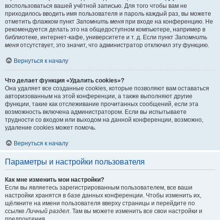
воспользоваться вашей учётной записью. Для того чтобы вам не
приходилось вводить имя пользователя и пароль каждый раз, вы можете
отметить флажком пункт
Запомнить меня
при входе на конференцию. Не
рекомендуется делать это на общедоступном компьютере, например в
библиотеке, интернет-кафе, университете и т. д. Если пункт
Запомнить
меня
отсутствует, это значит, что администратор отключил эту функцию.
Вернуться к началу
Что делает функция «Удалить cookies»?
Она удаляет все созданные cookies, которые позволяют вам оставаться
авторизованным на этой конференции, а также выполняют другие
функции, такие как отслеживание прочитанных сообщений, если эта
возможность включена администратором. Если вы испытываете
трудности со входом или выходом на данной конференции, возможно,
удаление cookies может помочь.
Вернуться к началу
Параметры и настройки пользователя
Как мне изменить мои настройки?
Если вы являетесь зарегистрированным пользователем, все ваши
настройки хранятся в базе данных конференции. Чтобы изменить их,
щёлкните на имени пользователя вверху страницы и перейдите по
ссылке
Личный раздел
. Там вы можете изменить все свои настройки и
предпочтения.