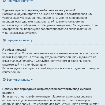
Вернуться к началу
Я давно зарегистрирован, но больше не могу войти!
Возможно, администратор по какой-то причине деактивировал или
удалил вашу учётную запись. Кроме того, многие конференции
периодически удаляют пользователей, длительное время не
оставляющих сообщения, чтобы уменьшить размер базы данных. Если
это произошло, попробуйте зарегистрироваться снова и активнее
участвовать в дискуссиях.
Вернуться к началу
Я забыл пароль!
Не паникуйте! Хотя пароль нельзя восстановить, можно легко получить
новый. Перейдите на страницу входа на конференцию и щёлкните на
ссылку
Забыли пароль?
. Следуйте инструкциям, и скоро вы снова
сможете войти на конференцию.
Если не удалось получить новый пароль, свяжитесь с администратором
конференции.
Вернуться к началу
Почему мне периодически приходится повторять ввод имени и
пароля?
Если вы не отметили флажком пункт
Запомнить меня
, вы сможете
оставаться под своим именем на конференции только некоторое
ограниченное время. Это сделано для того, чтобы никто другой не смог