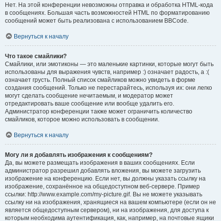
Нет. На этой конференции невозможны отправка и обработка HTML-кода
в сообщениях. Большая часть возможностей HTML по форматированию
сообщений может быть реализована с использованием BBCode.
Вернуться к началу
Что такое смайлики?
Смайлики, или эмотиконы — это маленькие картинки, которые могут быть
использованы для выражения чувств, например :) означает радость, а :(
означает грусть. Полный список смайликов можно увидеть в форме
создания сообщений. Только не перестарайтесь, используя их: они легко
могут сделать сообщение нечитаемым, и модератор может
отредактировать ваше сообщение или вообще удалить его.
Администратор конференции также может ограничить количество
смайликов, которое можно использовать в сообщении.
Вернуться к началу
Могу ли я добавлять изображения к сообщениям?
Да, вы можете размещать изображения в ваших сообщениях. Если
администратор разрешил добавлять вложения, вы можете загрузить
изображение на конференцию. Если нет, вы должны указать ссылку на
изображение, сохранённое на общедоступном веб-сервере. Пример
ссылки: http://www.example.com/my-picture.gif. Вы не можете указывать
ссылку ни на изображения, хранящиеся на вашем компьютере (если он не
является общедоступным сервером), ни на изображения, для доступа к
которым необходима аутентификация, как, например, на почтовые ящики