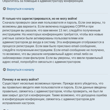
Обратитесь за помощью к администратору конференции.
Вернуться к началу
Я только что зарегистрировался, но не могу войти!
Сначала проверьте свои имя пользователя и пароль. Если они верны, то
возможны два варианта. Если включена поддержка COPPA и при
регистрации вы указали, что вам менее 13 лет, следуйте полученным
инструкциям. На некоторых конференциях требуется, чтобы все новые
учётные записи были активированы пользователями или
администратором до входа в систему. Эта информация отображается в
процессе регистрации. Если вам было прислано email-сообщение,
следуйте полученным инструкциям. Если email-сообщение не получено,
то возможно, что вы указали неправильный адрес email либо он
заблокирован спам-фильтром. Если вы уверены, что ввели правильный
адрес email, попробуйте связаться с администратором.
Вернуться к началу
Почему я не могу войти?
Существует несколько возможных причин. Прежде всего убедитесь, что
вы правильно вводите имя пользователя и пароль. Если данные введены
правильно, свяжитесь с администратором, чтобы проверить, не был ли
вам закрыт доступ к конференции. Также возможно, что допущена ошибка
в конфигурации конференции, свяжитесь с администратором для
исправления настроек.