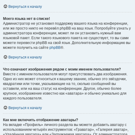
Вернуться к началу
Моего языка нет в списке!
Администратор не установил поддержку вашего языка на конференции,
или же просто никто не перевёл phpBB на ваш язык. Попробуйте узнать у
администратора конференции, может ли он установить нужный вам
языковой пакет. Если такого языкового пакета не существует, то вы сами
можете перевести phpBB на свой язык. Дополнительную информацию вы
можете получить на сайте
phpBB
®.
Вернуться к началу
Что означают изображения рядом с моим именем пользователя?
Вместе с именем пользователя могут присутствовать два изображения.
Одно из них может относиться к вашему званию, обычно это звёздочки,
квадратики или точки, указывающие на то, сколько сообщений вы
оставили, или на ваш статус на конференции. Другое, обычно более
крупное, изображение известно как «аватара» и обычно уникально для
каждого пользователя.
Вернуться к началу
Как мне включить отображение аватары?
На вкладке «Профиль» личного раздела вы можете добавить аватару с
использованием четырёх инструментов: «Граватар», «Галерея аватар»,
«Удалённая аватара» или «Загружаемая аватара». От администратора