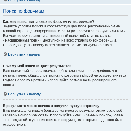
Вернуться к началу
Поиск по форумам
Как мне выполнить поиск по форуму или форумам?
Задайте условие поиска в соответствующем поле, расположенном на
главной странице конференции, страницах просмотра форума или темы.
Вы можете осуществить расширенный поиск, щёлкнув по ссылке
«Расширенный поиск», доступной на всех страницах конференции.
Способ доступа к поиску может зависеть от используемого стиля.
Вернуться к началу
Почему мой поиск не даёт результатов?
Ваш поисковый запрос, возможно, был слишком неопределённым и
включал много общих слов, поиск по которым в phpBB не осуществляется.
Будьте более конкретны и используйте возможности расширенного
поиска.
Вернуться к началу
В результате моего поиска я получил пустую страницу!
Ваш поиск дал слишком большое количество результатов, которые веб-
сервер не смог обработать. Используйте «Расширенный поиск», более
точно задавайте условия поиска и форумы, на которых он должен быть
осуществлён.