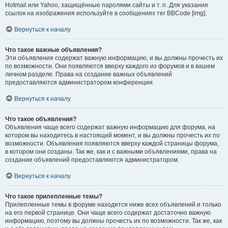
Hotmail или Yahoo, защищённые паролями сайты и т. п. Для указания
ссылок на изображения используйте в сообщениях тег BBCode [img].
Вернуться к началу
Что такое важные объявления?
Эти объявления содержат важную информацию, и вы должны прочесть их
по возможности. Они появляются вверху каждого из форумов и в вашем
личном разделе. Права на создание важных объявлений
предоставляются администратором конференции.
Вернуться к началу
Что такое объявления?
Объявления чаще всего содержат важную информацию для форума, на
котором вы находитесь в настоящий момент, и вы должны прочесть их по
возможности. Объявления появляются вверху каждой страницы форума,
в котором они созданы. Так же, как и с важными объявлениями, права на
создание объявлений предоставляются администратором.
Вернуться к началу
Что такое прилепленные темы?
Прилепленные темы в форуме находятся ниже всех объявлений и только
на его первой странице. Они чаще всего содержат достаточно важную
информацию, поэтому вы должны прочесть их по возможности. Так же, как