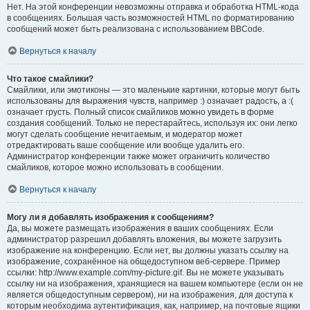
Нет. На этой конференции невозможны отправка и обработка HTML-кода
в сообщениях. Большая часть возможностей HTML по форматированию
сообщений может быть реализована с использованием BBCode.
Вернуться к началу
Что такое смайлики?
Смайлики, или эмотиконы — это маленькие картинки, которые могут быть
использованы для выражения чувств, например :) означает радость, а :(
означает грусть. Полный список смайликов можно увидеть в форме
создания сообщений. Только не перестарайтесь, используя их: они легко
могут сделать сообщение нечитаемым, и модератор может
отредактировать ваше сообщение или вообще удалить его.
Администратор конференции также может ограничить количество
смайликов, которое можно использовать в сообщении.
Вернуться к началу
Могу ли я добавлять изображения к сообщениям?
Да, вы можете размещать изображения в ваших сообщениях. Если
администратор разрешил добавлять вложения, вы можете загрузить
изображение на конференцию. Если нет, вы должны указать ссылку на
изображение, сохранённое на общедоступном веб-сервере. Пример
ссылки: http://www.example.com/my-picture.gif. Вы не можете указывать
ссылку ни на изображения, хранящиеся на вашем компьютере (если он не
является общедоступным сервером), ни на изображения, для доступа к
которым необходима аутентификация, как, например, на почтовые ящики