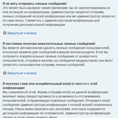
Я не могу отправить личные сообщения!
Это может быть вызвано тремя причинами: вы не зарегистрированы и/
или не вошли на конференцию, администратор запретил отправку
личных сообщений на всей конференции или же администратор запретил
это вам лично. Свяжитесь с администратором конференции для
получения дополнительной информации.
Вернуться к началу
Я постоянно получаю нежелательные личные сообщения!
Вы можете автоматически удалять личные сообщения пользователей,
используя правила для сообщений в вашем личном разделе. Если вы
получаете оскорбительные личные сообщения от конкретного
пользователя, отправьте жалобы на сообщения модераторам; они могут
запретить пользователю отправку личных сообщений.
Вернуться к началу
Я получил спам или оскорбительный email от кого-то с этой
конференции!
Мы сожалеем об этом. Форма отправки email на данной конференции
включает меры предосторожности и возможность отслеживания
пользователей, отправляющих подобные сообщения. Отправьте email-
сообщение администратору конференции с полной копией полученного
письма. Очень важно включить все заголовки, в которых содержится
детальная информация об отправителе. Администратор конференции
сможет в этом случае принять меры.