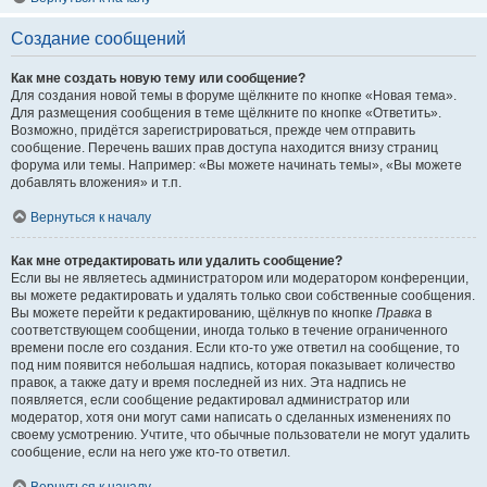
Создание сообщений
Как мне создать новую тему или сообщение?
Для создания новой темы в форуме щёлкните по кнопке «Новая тема».
Для размещения сообщения в теме щёлкните по кнопке «Ответить».
Возможно, придётся зарегистрироваться, прежде чем отправить
сообщение. Перечень ваших прав доступа находится внизу страниц
форума или темы. Например: «Вы можете начинать темы», «Вы можете
добавлять вложения» и т.п.
Вернуться к началу
Как мне отредактировать или удалить сообщение?
Если вы не являетесь администратором или модератором конференции,
вы можете редактировать и удалять только свои собственные сообщения.
Вы можете перейти к редактированию, щёлкнув по кнопке
Правка
в
соответствующем сообщении, иногда только в течение ограниченного
времени после его создания. Если кто-то уже ответил на сообщение, то
под ним появится небольшая надпись, которая показывает количество
правок, а также дату и время последней из них. Эта надпись не
появляется, если сообщение редактировал администратор или
модератор, хотя они могут сами написать о сделанных изменениях по
своему усмотрению. Учтите, что обычные пользователи не могут удалить
сообщение, если на него уже кто-то ответил.