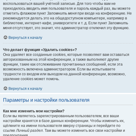
воспользоваться вашей учётной записью. Для того чтобы вам не
приходилось вводить имя пользователя и пароль каждый раз, вы можете
отметить флажком пункт
Запомнить меня
при входе на конференцию. Не
рекомендуется делать это на общедоступном компьютере, например в
библиотеке, интернет-кафе, университете и т. д. Если пункт
Запомнить
меня
отсутствует, это значит, что администратор отключил эту функцию.
Вернуться к началу
Что делает функция «Удалить cookies»?
Она удаляет все созданные cookies, которые позволяют вам оставаться
авторизованным на этой конференции, а также выполняют другие
функции, такие как отслеживание прочитанных сообщений, если эта
возможность включена администратором. Если вы испытываете
трудности со входом или выходом на данной конференции, возможно,
удаление cookies может помочь.
Вернуться к началу
Параметры и настройки пользователя
Как мне изменить мои настройки?
Если вы являетесь зарегистрированным пользователем, все ваши
настройки хранятся в базе данных конференции. Чтобы изменить их,
щёлкните на имени пользователя вверху страницы и перейдите по
ссылке
Личный раздел
. Там вы можете изменить все свои настройки и
предпочтения.