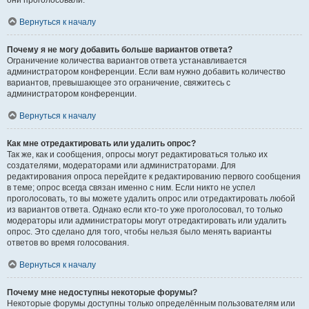
они проголосовали.
Вернуться к началу
Почему я не могу добавить больше вариантов ответа?
Ограничение количества вариантов ответа устанавливается
администратором конференции. Если вам нужно добавить количество
вариантов, превышающее это ограничение, свяжитесь с
администратором конференции.
Вернуться к началу
Как мне отредактировать или удалить опрос?
Так же, как и сообщения, опросы могут редактироваться только их
создателями, модераторами или администраторами. Для
редактирования опроса перейдите к редактированию первого сообщения
в теме; опрос всегда связан именно с ним. Если никто не успел
проголосовать, то вы можете удалить опрос или отредактировать любой
из вариантов ответа. Однако если кто-то уже проголосовал, то только
модераторы или администраторы могут отредактировать или удалить
опрос. Это сделано для того, чтобы нельзя было менять варианты
ответов во время голосования.
Вернуться к началу
Почему мне недоступны некоторые форумы?
Некоторые форумы доступны только определённым пользователям или