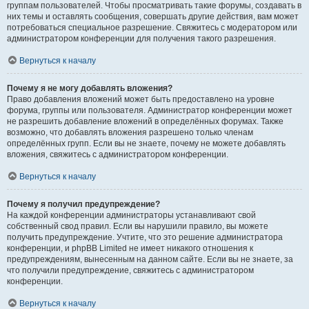
группам пользователей. Чтобы просматривать такие форумы, создавать в
них темы и оставлять сообщения, совершать другие действия, вам может
потребоваться специальное разрешение. Свяжитесь с модератором или
администратором конференции для получения такого разрешения.
Вернуться к началу
Почему я не могу добавлять вложения?
Право добавления вложений может быть предоставлено на уровне
форума, группы или пользователя. Администратор конференции может
не разрешить добавление вложений в определённых форумах. Также
возможно, что добавлять вложения разрешено только членам
определённых групп. Если вы не знаете, почему не можете добавлять
вложения, свяжитесь с администратором конференции.
Вернуться к началу
Почему я получил предупреждение?
На каждой конференции администраторы устанавливают свой
собственный свод правил. Если вы нарушили правило, вы можете
получить предупреждение. Учтите, что это решение администратора
конференции, и phpBB Limited не имеет никакого отношения к
предупреждениям, вынесенным на данном сайте. Если вы не знаете, за
что получили предупреждение, свяжитесь с администратором
конференции.
Вернуться к началу