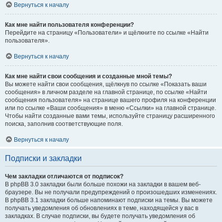
Вернуться к началу
Как мне найти пользователя конференции?
Перейдите на страницу «Пользователи» и щёлкните по ссылке «Найти
пользователя».
Вернуться к началу
Как мне найти свои сообщения и созданные мной темы?
Вы можете найти свои сообщения, щёлкнув по ссылке «Показать ваши
сообщения» в личном разделе на главной странице, по ссылке «Найти
сообщения пользователя» на странице вашего профиля на конференции
или по ссылке «Ваши сообщения» в меню «Ссылки» на главной странице.
Чтобы найти созданные вами темы, используйте страницу расширенного
поиска, заполнив соответствующие поля.
Вернуться к началу
Подписки и закладки
Чем закладки отличаются от подписок?
В phpBB 3.0 закладки были больше похожи на закладки в вашем веб-
браузере. Вы не получали предупреждений о произошедших изменениях.
В phpBB 3.1 закладки больше напоминают подписки на темы. Вы можете
получать уведомления об обновлениях в теме, находящейся у вас в
закладках. В случае подписки, вы будете получать уведомления об