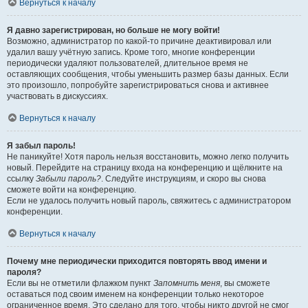
Вернуться к началу
Я давно зарегистрирован, но больше не могу войти!
Возможно, администратор по какой-то причине деактивировал или
удалил вашу учётную запись. Кроме того, многие конференции
периодически удаляют пользователей, длительное время не
оставляющих сообщения, чтобы уменьшить размер базы данных. Если
это произошло, попробуйте зарегистрироваться снова и активнее
участвовать в дискуссиях.
Вернуться к началу
Я забыл пароль!
Не паникуйте! Хотя пароль нельзя восстановить, можно легко получить
новый. Перейдите на страницу входа на конференцию и щёлкните на
ссылку
Забыли пароль?
. Следуйте инструкциям, и скоро вы снова
сможете войти на конференцию.
Если не удалось получить новый пароль, свяжитесь с администратором
конференции.
Вернуться к началу
Почему мне периодически приходится повторять ввод имени и
пароля?
Если вы не отметили флажком пункт
Запомнить меня
, вы сможете
оставаться под своим именем на конференции только некоторое
ограниченное время. Это сделано для того, чтобы никто другой не смог