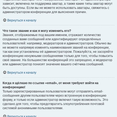
зависит, включена ли поддержка аватар, а также какие типы аватар могут
быть доступны. Если вы не можете использовать аватары, свяжитесь с
администратором конференции для выяснения причин.
Вернуться к началу
Что такое звание и как я могу изменить его?
Звания, отображаемые под вашим именем, отражают количество
созданных вами сообщений или идентифицируют определённых
пользователей: например, модераторов и администраторов. Обычно вы
не можете напрямую изменять наименования званий на конференции,
так как они установлены её администратором. Пожалуйста, не засоряйте
конференцию ненужными сообщениями только для того, чтобы повысить
своё звание. На большинстве конференций это запрещено, и модератор
или администратор понизят значение вашего счётчика сообщений.
Вернуться к началу
Когда я щёлкаю по ссылке «email», от меня требуют войти на
конференцию!
Только зарегистрированные пользователи могут отправлять email-
сообщения другим пользователям через встроенную в конференцию
форму, и только если администратор включил такую возможность. Это
сделано для того, чтобы предотвратить злоупотребления почтовой
системой анонимными пользователями.
Вернуться к началу