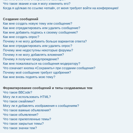
Что такое звание и как я могу изменить его?
Когда я щёлкаю по ссылке «email», от меня требуют войти на конференцию!
Создание сообщений
Как мне создать новую тему или сообщение?
Как мне отредактировать или удалить сообщение?
Как мне добавить подпись к своему сообщению?
Как мне создать опрос?
Почему я не могу добавить больше вариантов ответа?
Как мне отредактировать или удалить опрос?
Почему мне недоступны некоторые форумы?
Почему я не могу добавлять вложения?
Почему я получил предупреждение?
Как мне пожаловаться на сообщения модератору?
Что означает кнопка «Сохранить» при создании сообщения?
Почему моё сообщение требует одобрения?
Как мне вновь поднять мою тему?
Форматирование сообщений и типы создаваемых тем
Что такое BBCode?
Могу ли я использовать HTML?
Что такое смайлики?
Могу ли я добавлять изображения к сообщениям?
Что такое важные объявления?
Что такое объявления?
Что такое прилепленные темы?
Что такое закрытые темы?
Что такое значки тем?