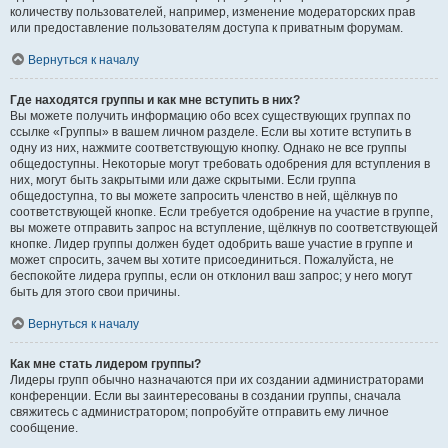
количеству пользователей, например, изменение модераторских прав
или предоставление пользователям доступа к приватным форумам.
Вернуться к началу
Где находятся группы и как мне вступить в них?
Вы можете получить информацию обо всех существующих группах по
ссылке «Группы» в вашем личном разделе. Если вы хотите вступить в
одну из них, нажмите соответствующую кнопку. Однако не все группы
общедоступны. Некоторые могут требовать одобрения для вступления в
них, могут быть закрытыми или даже скрытыми. Если группа
общедоступна, то вы можете запросить членство в ней, щёлкнув по
соответствующей кнопке. Если требуется одобрение на участие в группе,
вы можете отправить запрос на вступление, щёлкнув по соответствующей
кнопке. Лидер группы должен будет одобрить ваше участие в группе и
может спросить, зачем вы хотите присоединиться. Пожалуйста, не
беспокойте лидера группы, если он отклонил ваш запрос; у него могут
быть для этого свои причины.
Вернуться к началу
Как мне стать лидером группы?
Лидеры групп обычно назначаются при их создании администраторами
конференции. Если вы заинтересованы в создании группы, сначала
свяжитесь с администратором; попробуйте отправить ему личное
сообщение.