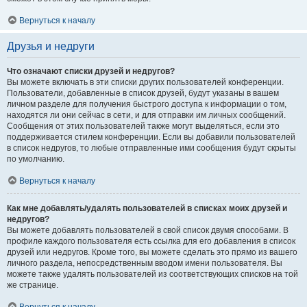
Вернуться к началу
Друзья и недруги
Что означают списки друзей и недругов?
Вы можете включать в эти списки других пользователей конференции.
Пользователи, добавленные в список друзей, будут указаны в вашем
личном разделе для получения быстрого доступа к информации о том,
находятся ли они сейчас в сети, и для отправки им личных сообщений.
Сообщения от этих пользователей также могут выделяться, если это
поддерживается стилем конференции. Если вы добавили пользователей
в список недругов, то любые отправленные ими сообщения будут скрыты
по умолчанию.
Вернуться к началу
Как мне добавлять/удалять пользователей в списках моих друзей и
недругов?
Вы можете добавлять пользователей в свой список двумя способами. В
профиле каждого пользователя есть ссылка для его добавления в список
друзей или недругов. Кроме того, вы можете сделать это прямо из вашего
личного раздела, непосредственным вводом имени пользователя. Вы
можете также удалять пользователей из соответствующих списков на той
же странице.