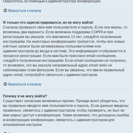
Обратитесь за помощью к администратору конференции.
Вернуться к началу
Я только что зарегистрировался, но не могу войти!
Сначала проверьте свои имя пользователя и пароль. Если они верны, то
возможны два варианта. Если включена поддержка COPPA и при
регистрации вы указали, что вам менее 13 лет, следуйте полученным
инструкциям. На некоторых конференциях требуется, чтобы все новые
учётные записи были активированы пользователями или
администратором до входа в систему. Эта информация отображается в
процессе регистрации. Если вам было прислано email-сообщение,
следуйте полученным инструкциям. Если email-сообщение не получено,
то возможно, что вы указали неправильный адрес email либо он
заблокирован спам-фильтром. Если вы уверены, что ввели правильный
адрес email, попробуйте связаться с администратором.
Вернуться к началу
Почему я не могу войти?
Существует несколько возможных причин. Прежде всего убедитесь, что
вы правильно вводите имя пользователя и пароль. Если данные введены
правильно, свяжитесь с администратором, чтобы проверить, не был ли
вам закрыт доступ к конференции. Также возможно, что допущена ошибка
в конфигурации конференции, свяжитесь с администратором для
исправления настроек.