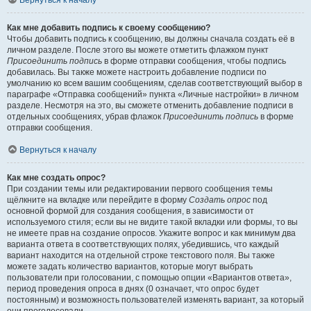
Вернуться к началу
Как мне добавить подпись к своему сообщению?
Чтобы добавить подпись к сообщению, вы должны сначала создать её в
личном разделе. После этого вы можете отметить флажком пункт
Присоединить подпись
в форме отправки сообщения, чтобы подпись
добавилась. Вы также можете настроить добавление подписи по
умолчанию ко всем вашим сообщениям, сделав соответствующий выбор в
параграфе «Отправка сообщений» пункта «Личные настройки» в личном
разделе. Несмотря на это, вы сможете отменить добавление подписи в
отдельных сообщениях, убрав флажок
Присоединить подпись
в форме
отправки сообщения.
Вернуться к началу
Как мне создать опрос?
При создании темы или редактировании первого сообщения темы
щёлкните на вкладке или перейдите в форму
Создать опрос
под
основной формой для создания сообщения, в зависимости от
используемого стиля; если вы не видите такой вкладки или формы, то вы
не имеете прав на создание опросов. Укажите вопрос и как минимум два
варианта ответа в соответствующих полях, убедившись, что каждый
вариант находится на отдельной строке текстового поля. Вы также
можете задать количество вариантов, которые могут выбрать
пользователи при голосовании, с помощью опции «Вариантов ответа»,
период проведения опроса в днях (0 означает, что опрос будет
постоянным) и возможность пользователей изменять вариант, за который