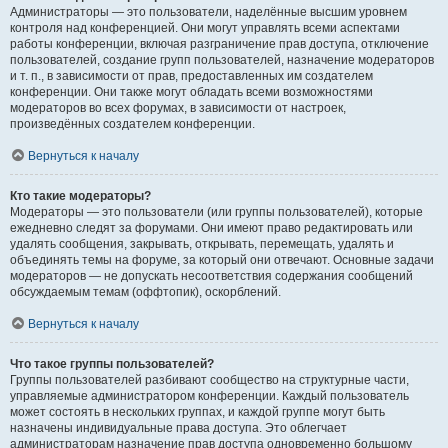
Администраторы — это пользователи, наделённые высшим уровнем
контроля над конференцией. Они могут управлять всеми аспектами
работы конференции, включая разграничение прав доступа, отключение
пользователей, создание групп пользователей, назначение модераторов
и т. п., в зависимости от прав, предоставленных им создателем
конференции. Они также могут обладать всеми возможностями
модераторов во всех форумах, в зависимости от настроек,
произведённых создателем конференции.
Вернуться к началу
Кто такие модераторы?
Модераторы — это пользователи (или группы пользователей), которые
ежедневно следят за форумами. Они имеют право редактировать или
удалять сообщения, закрывать, открывать, перемещать, удалять и
объединять темы на форуме, за который они отвечают. Основные задачи
модераторов — не допускать несоответствия содержания сообщений
обсуждаемым темам (оффтопик), оскорблений.
Вернуться к началу
Что такое группы пользователей?
Группы пользователей разбивают сообщество на структурные части,
управляемые администратором конференции. Каждый пользователь
может состоять в нескольких группах, и каждой группе могут быть
назначены индивидуальные права доступа. Это облегчает
администраторам назначение прав доступа одновременно большому