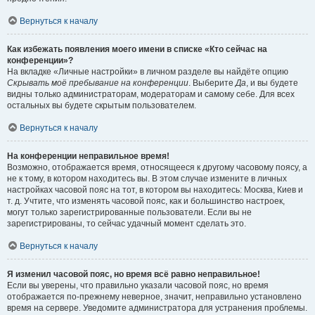
Вернуться к началу
Как избежать появления моего имени в списке «Кто сейчас на
конференции»?
На вкладке «Личные настройки» в личном разделе вы найдёте опцию
Скрывать моё пребывание на конференции
. Выберите
Да
, и вы будете
видны только администраторам, модераторам и самому себе. Для всех
остальных вы будете скрытым пользователем.
Вернуться к началу
На конференции неправильное время!
Возможно, отображается время, относящееся к другому часовому поясу, а
не к тому, в котором находитесь вы. В этом случае измените в личных
настройках часовой пояс на тот, в котором вы находитесь: Москва, Киев и
т. д. Учтите, что изменять часовой пояс, как и большинство настроек,
могут только зарегистрированные пользователи. Если вы не
зарегистрированы, то сейчас удачный момент сделать это.
Вернуться к началу
Я изменил часовой пояс, но время всё равно неправильное!
Если вы уверены, что правильно указали часовой пояс, но время
отображается по-прежнему неверное, значит, неправильно установлено
время на сервере. Уведомите администратора для устранения проблемы.