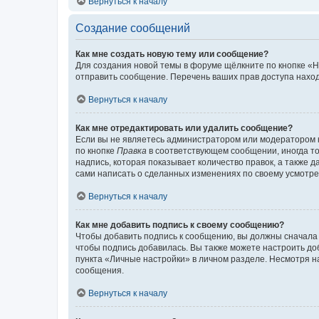
Вернуться к началу
Создание сообщений
Как мне создать новую тему или сообщение?
Для создания новой темы в форуме щёлкните по кнопке «Н
отправить сообщение. Перечень ваших прав доступа наход
Вернуться к началу
Как мне отредактировать или удалить сообщение?
Если вы не являетесь администратором или модератором 
по кнопке
Правка
в соответствующем сообщении, иногда тол
надпись, которая показывает количество правок, а также 
сами написать о сделанных изменениях по своему усмотрен
Вернуться к началу
Как мне добавить подпись к своему сообщению?
Чтобы добавить подпись к сообщению, вы должны сначала 
чтобы подпись добавилась. Вы также можете настроить д
пункта «Личные настройки» в личном разделе. Несмотря н
сообщения.
Вернуться к началу