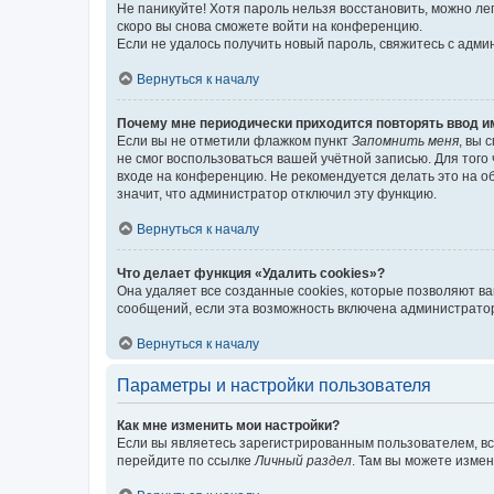
Не паникуйте! Хотя пароль нельзя восстановить, можно л
скоро вы снова сможете войти на конференцию.
Если не удалось получить новый пароль, свяжитесь с адм
Вернуться к началу
Почему мне периодически приходится повторять ввод и
Если вы не отметили флажком пункт
Запомнить меня
, вы 
не смог воспользоваться вашей учётной записью. Для того
входе на конференцию. Не рекомендуется делать это на об
значит, что администратор отключил эту функцию.
Вернуться к началу
Что делает функция «Удалить cookies»?
Она удаляет все созданные cookies, которые позволяют в
сообщений, если эта возможность включена администратор
Вернуться к началу
Параметры и настройки пользователя
Как мне изменить мои настройки?
Если вы являетесь зарегистрированным пользователем, вс
перейдите по ссылке
Личный раздел
. Там вы можете измен