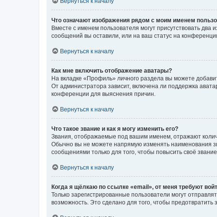
Вернуться к началу
Что означают изображения рядом с моим именем польз
Вместе с именем пользователя могут присутствовать два и
сообщений вы оставили, или на ваш статус на конференции
Вернуться к началу
Как мне включить отображение аватары?
На вкладке «Профиль» личного раздела вы можете добавит
От администратора зависит, включена ли поддержка аватар
конференции для выяснения причин.
Вернуться к началу
Что такое звание и как я могу изменить его?
Звания, отображаемые под вашим именем, отражают коли
Обычно вы не можете напрямую изменять наименования зв
сообщениями только для того, чтобы повысить своё звани
Вернуться к началу
Когда я щёлкаю по ссылке «email», от меня требуют вой
Только зарегистрированные пользователи могут отправлят
возможность. Это сделано для того, чтобы предотвратит