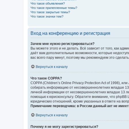
Что такое объявления?
Что такое прилепленные темы?
Что такое закрытые темы?
Что такое значки тем?
Вход на конференцию и регистрация
Зачем мне нужно регистрироваться?
Вы можете этого и не делать. Всё зависит от того, как а
даёт вам дополнительные возможности, которые недоступны
вас всего пару минут, поэтому мы рекомендуем это сделать
Вернуться к началу
Что такое COPPA?
COPPA (Children’s Online Privacy Protection Act of 1998),
собирать информацию от несовершеннолетних младше 13 ле
личной информации от несовершеннолетних младше 13 лет.
помощью к юрисконсульту. Обратите внимание, что phpBB 
юридических отношений, кроме указанных в ответе на вопр
Примечание переводчика: в России данный акт не имее
Вернуться к началу
Почему я не могу зарегистрироваться?