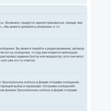
ь». Возможно, придётся зарегистрироваться, прежде чем
, «Вы можете добавлять вложения» и т.п.
сообщения. Вы можете перейти к редактированию, щёлкнув
ответил на сообщение, то под ним появится небольшая
редактировал администратор или модератор, хотя они могут
него уже кто-то ответил.
кт
Присоединить подпись
в форме отправки сообщения,
тствующий выбор в параграфе «Отправка сообщений»
брав флажок
Присоединить подпись
в форме отправки