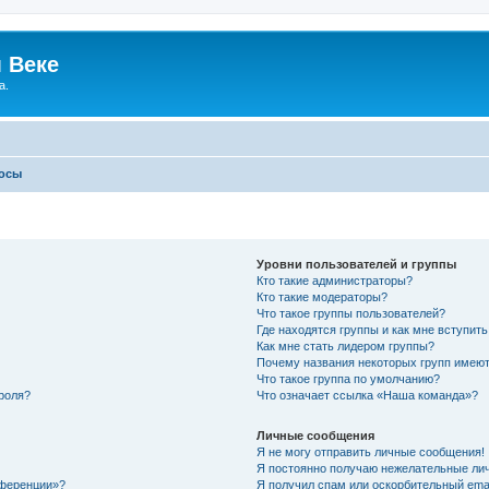
 Веке
а.
росы
Уровни пользователей и группы
Кто такие администраторы?
Кто такие модераторы?
Что такое группы пользователей?
Где находятся группы и как мне вступить
Как мне стать лидером группы?
Почему названия некоторых групп имеют
Что такое группа по умолчанию?
роля?
Что означает ссылка «Наша команда»?
Личные сообщения
Я не могу отправить личные сообщения!
Я постоянно получаю нежелательные ли
нференции»?
Я получил спам или оскорбительный email