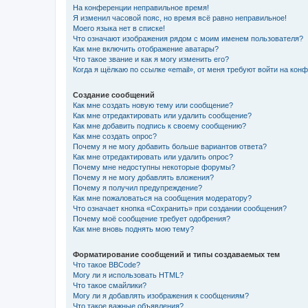
На конференции неправильное время!
Я изменил часовой пояс, но время всё равно неправильное!
Моего языка нет в списке!
Что означают изображения рядом с моим именем пользователя?
Как мне включить отображение аватары?
Что такое звание и как я могу изменить его?
Когда я щёлкаю по ссылке «email», от меня требуют войти на кон
Создание сообщений
Как мне создать новую тему или сообщение?
Как мне отредактировать или удалить сообщение?
Как мне добавить подпись к своему сообщению?
Как мне создать опрос?
Почему я не могу добавить больше вариантов ответа?
Как мне отредактировать или удалить опрос?
Почему мне недоступны некоторые форумы?
Почему я не могу добавлять вложения?
Почему я получил предупреждение?
Как мне пожаловаться на сообщения модератору?
Что означает кнопка «Сохранить» при создании сообщения?
Почему моё сообщение требует одобрения?
Как мне вновь поднять мою тему?
Форматирование сообщений и типы создаваемых тем
Что такое BBCode?
Могу ли я использовать HTML?
Что такое смайлики?
Могу ли я добавлять изображения к сообщениям?
Что такое важные объявления?