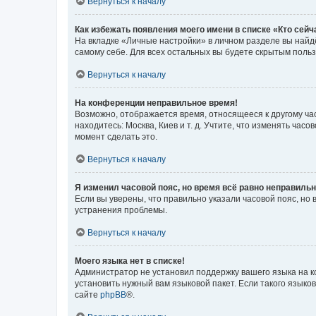
Вернуться к началу
Как избежать появления моего имени в списке «Кто сей
На вкладке «Личные настройки» в личном разделе вы най
самому себе. Для всех остальных вы будете скрытым поль
Вернуться к началу
На конференции неправильное время!
Возможно, отображается время, относящееся к другому часо
находитесь: Москва, Киев и т. д. Учтите, что изменять час
момент сделать это.
Вернуться к началу
Я изменил часовой пояс, но время всё равно неправильн
Если вы уверены, что правильно указали часовой пояс, н
устранения проблемы.
Вернуться к началу
Моего языка нет в списке!
Администратор не установил поддержку вашего языка на к
установить нужный вам языковой пакет. Если такого языко
сайте
phpBB
®.