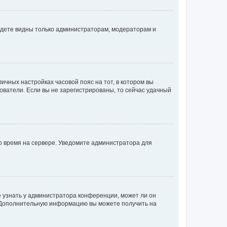
будете видны только администраторам, модераторам и
личных настройках часовой пояс на тот, в котором вы
ьзователи. Если вы не зарегистрированы, то сейчас удачный
но время на сервере. Уведомите администратора для
е узнать у администратора конференции, может ли он
к. Дополнительную информацию вы можете получить на