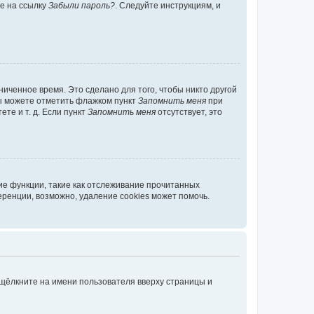
те на ссылку
Забыли пароль?
. Следуйте инструкциям, и
иченное время. Это сделано для того, чтобы никто другой
вы можете отметить флажком пункт
Запомнить меня
при
те и т. д. Если пункт
Запомнить меня
отсутствует, это
ие функции, такие как отслеживание прочитанных
ренции, возможно, удаление cookies может помочь.
 щёлкните на имени пользователя вверху страницы и