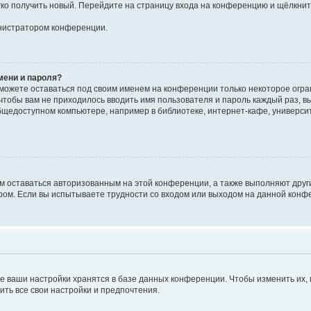
егко получить новый. Перейдите на страницу входа на конференцию и щёлкни
инистратором конференции.
мени и пароля?
сможете оставаться под своим именем на конференции только некоторое огран
 чтобы вам не приходилось вводить имя пользователя и пароль каждый раз, 
щедоступном компьютере, например в библиотеке, интернет-кафе, университе
ам оставаться авторизованным на этой конференции, а также выполняют друг
ом. Если вы испытываете трудности со входом или выходом на данной конфе
е ваши настройки хранятся в базе данных конференции. Чтобы изменить их,
ить все свои настройки и предпочтения.