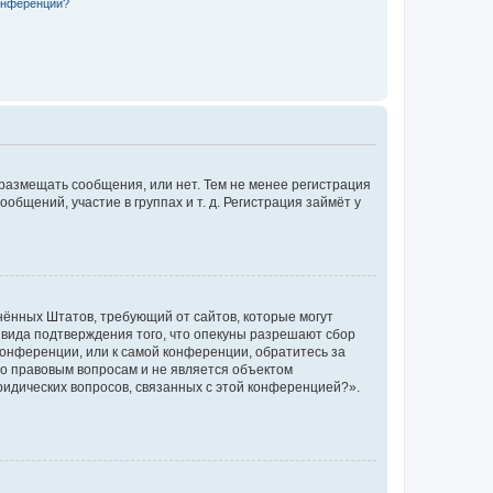
конференции?
 размещать сообщения, или нет. Тем не менее регистрация
щений, участие в группах и т. д. Регистрация займёт у
единённых Штатов, требующий от сайтов, которые могут
 вида подтверждения того, что опекуны разрешают сбор
конференции, или к самой конференции, обратитесь за
по правовым вопросам и не является объектом
ридических вопросов, связанных с этой конференцией?».