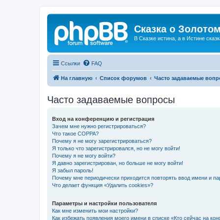
Сказка о Золотом
В Сказке истина, а в Истине сказк
Ссылки
FAQ
На главную
Список форумов
Часто задаваемые воп
Часто задаваемые вопросы
Вход на конференцию и регистрация
Зачем мне нужно регистрироваться?
Что такое COPPA?
Почему я не могу зарегистрироваться?
Я только что зарегистрировался, но не могу войти!
Почему я не могу войти?
Я давно зарегистрирован, но больше не могу войти!
Я забыл пароль!
Почему мне периодически приходится повторять ввод имени и па
Что делает функция «Удалить cookies»?
Параметры и настройки пользователя
Как мне изменить мои настройки?
Как избежать появления моего имени в списке «Кто сейчас на ко