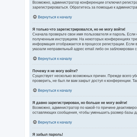
Возможно, администратор конференции отключил регистрац
зарегистрироваться. Обратитесь за помощью к администр
Вернуться к началу
Я только что зарегистрировался, но не могу войти!
Сначала проверьте свои имя пользователя и пароль. Если 
полученным инструкциям. На некоторых конференциях треб
информация отображается в процессе регистрации. Если в
указали неправильный адрес email либо он заблокирован с
Вернуться к началу
Почему я не могу войти?
Существует несколько возможных причин. Прежде всего уб
проверить, не был ли вам закрыт доступ к конференции. 
Вернуться к началу
Я давно зарегистрирован, но больше не могу войти!
Возможно, администратор по какой-то причине деактивиро
оставляющих сообщения, чтобы уменьшить размер базы дан
Вернуться к началу
Я забыл пароль!