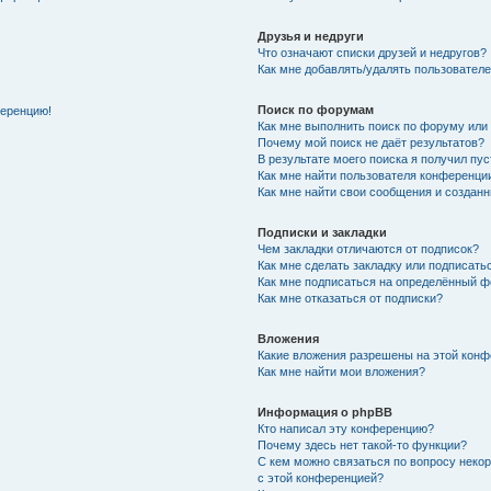
Друзья и недруги
Что означают списки друзей и недругов?
Как мне добавлять/удалять пользователе
Поиск по форумам
ференцию!
Как мне выполнить поиск по форуму ил
Почему мой поиск не даёт результатов?
В результате моего поиска я получил пу
Как мне найти пользователя конференци
Как мне найти свои сообщения и создан
Подписки и закладки
Чем закладки отличаются от подписок?
Как мне сделать закладку или подписат
Как мне подписаться на определённый 
Как мне отказаться от подписки?
Вложения
Какие вложения разрешены на этой кон
Как мне найти мои вложения?
Информация о phpBB
Кто написал эту конференцию?
Почему здесь нет такой-то функции?
С кем можно связаться по вопросу неко
с этой конференцией?