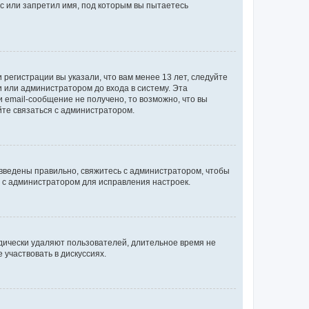
с или запретил имя, под которым вы пытаетесь
регистрации вы указали, что вам менее 13 лет, следуйте
 или администратором до входа в систему. Эта
 email-сообщение не получено, то возможно, что вы
йте связаться с администратором.
 введены правильно, свяжитесь с администратором, чтобы
ь с администратором для исправления настроек.
дически удаляют пользователей, длительное время не
участвовать в дискуссиях.