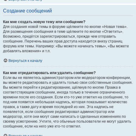
Создание сообщений
Как мне создать новую тему или сообщение?
Для создания новой темы в форуме щёлкните по кнопке «Новая тема».
Для размещения сообщения в теме щёлкните по кнопке «Ответить».
Возможно, придётся зарегистрироваться, прежде чем отправить
сообщение. Перечень ваших прав доступа находится внизу страниц
форума или темы. Например: «Вы можете начинать темы», «Вы можете
добавлять вложения» и т.п.
Вернуться к началу
Как мне отредактировать или удалить сообщение?
Если вы не являетесь администратором или модератором конференции,
вы можете редактировать и удалять только свои собственные сообщения.
Вы можете перейти к редактированию, щёлкнув по кнопке
Правка
в
соответствующем сообщении, иногда только в течение ограниченного
времени после его создания. Если кто-то уже ответил на сообщение, то
под ним появится небольшая надпись, которая показывает количество
правок, а также дату и время последней из них. Эта надпись не
появляется, если сообщение редактировал администратор или
модератор, хотя они могут сами написать о сделанных изменениях по
своему усмотрению. Учтите, что обычные пользователи не могут удалить
сообщение, если на него уже кто-то ответил.