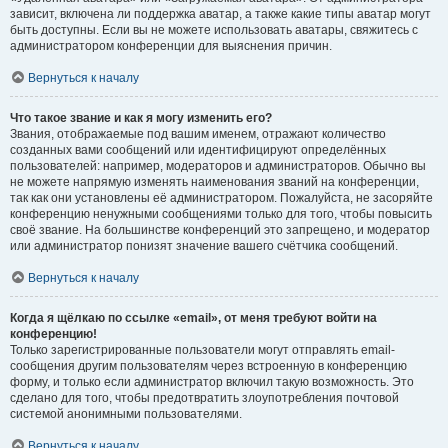
зависит, включена ли поддержка аватар, а также какие типы аватар могут
быть доступны. Если вы не можете использовать аватары, свяжитесь с
администратором конференции для выяснения причин.
Вернуться к началу
Что такое звание и как я могу изменить его?
Звания, отображаемые под вашим именем, отражают количество
созданных вами сообщений или идентифицируют определённых
пользователей: например, модераторов и администраторов. Обычно вы
не можете напрямую изменять наименования званий на конференции,
так как они установлены её администратором. Пожалуйста, не засоряйте
конференцию ненужными сообщениями только для того, чтобы повысить
своё звание. На большинстве конференций это запрещено, и модератор
или администратор понизят значение вашего счётчика сообщений.
Вернуться к началу
Когда я щёлкаю по ссылке «email», от меня требуют войти на
конференцию!
Только зарегистрированные пользователи могут отправлять email-
сообщения другим пользователям через встроенную в конференцию
форму, и только если администратор включил такую возможность. Это
сделано для того, чтобы предотвратить злоупотребления почтовой
системой анонимными пользователями.
Вернуться к началу