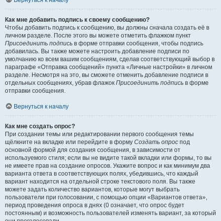
Вернуться к началу
Как мне добавить подпись к своему сообщению?
Чтобы добавить подпись к сообщению, вы должны сначала создать её в
личном разделе. После этого вы можете отметить флажком пункт
Присоединить подпись
в форме отправки сообщения, чтобы подпись
добавилась. Вы также можете настроить добавление подписи по
умолчанию ко всем вашим сообщениям, сделав соответствующий выбор в
параграфе «Отправка сообщений» пункта «Личные настройки» в личном
разделе. Несмотря на это, вы сможете отменить добавление подписи в
отдельных сообщениях, убрав флажок
Присоединить подпись
в форме
отправки сообщения.
Вернуться к началу
Как мне создать опрос?
При создании темы или редактировании первого сообщения темы
щёлкните на вкладке или перейдите в форму
Создать опрос
под
основной формой для создания сообщения, в зависимости от
используемого стиля; если вы не видите такой вкладки или формы, то вы
не имеете прав на создание опросов. Укажите вопрос и как минимум два
варианта ответа в соответствующих полях, убедившись, что каждый
вариант находится на отдельной строке текстового поля. Вы также
можете задать количество вариантов, которые могут выбрать
пользователи при голосовании, с помощью опции «Вариантов ответа»,
период проведения опроса в днях (0 означает, что опрос будет
постоянным) и возможность пользователей изменять вариант, за который