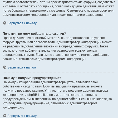
группам пользователей. Чтобы просматривать такие форумы, создавать в
них темы и оставлять сообщения, совершать другие действия, вам может
потребоваться специальное разрешение. Свяжитесь с модератором или
администратором конференции для получения такого разрешения.
Вернуться к началу
Почему я не могу добавлять вложения?
Право добавления вложений может быть предоставлено на уровне
форума, группы или пользователя. Администратор конференции может
не разрешить добавление вложений в определённых форумах. Также
возможно, что добавлять вложения разрешено только членам
определённых групп. Если вы не знаете, почему не можете добавлять
вложения, свяжитесь с администратором конференции.
Вернуться к началу
Почему я получил предупреждение?
На каждой конференции администраторы устанавливают свой
собственный свод правил. Если вы нарушили правило, вы можете
получить предупреждение. Учтите, что это решение администратора
конференции, и phpBB Limited не имеет никакого отношения к
предупреждениям, вынесенным на данном сайте. Если вы не знаете, за
что получили предупреждение, свяжитесь с администратором
конференции.
Вернуться к началу