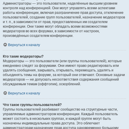
Администраторы — это пользователи, наделённые высшим уровнем
контроля над конференцией. Они могут управлять всеми аспектами
работы конференции, включая разграничение прав доступа, отключение
пользователей, создание групп пользователей, назначение модераторов
и т. п., в зависимости от прав, предоставленных им создателем
конференции. Они также могут обладать всеми возможностями
модераторов во всех форумах, в зависимости от настроек,
произведённых создателем конференции.
Вернуться к началу
Кто такие модераторы?
Модераторы — это пользователи (или группы пользователей), которые
ежедневно следят за форумами. Они имеют право редактировать или
удалять сообщения, закрывать, открывать, перемещать, удалять и
объединять темы на форуме, за который они отвечают. Основные задачи
модераторов — не допускать несоответствия содержания сообщений
обсуждаемым темам (оффтопик), оскорблений.
Вернуться к началу
Что такое группы пользователей?
Группы пользователей разбивают сообщество на структурные части,
управляемые администратором конференции. Каждый пользователь
может состоять в нескольких группах, и каждой группе могут быть
назначены индивидуальные права доступа. Это облегчает
администраторам назначение прав доступа одновременно большому