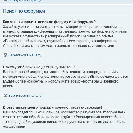
Вернуться к началу
Поиск по форумам
Как мне выполнить поиск по форуму или форумам?
Задайте условие поиска в соответствующем поле, расположенном на
главной странице конференции, страницах просмотра форума или темы.
Вы можете осуществить расширенный поиск, щёлкнув по ссылке
«Расширенный поиск», доступной на всех страницах конференции.
Способ доступа к поиску может зависеть от используемого стиля.
Вернуться к началу
Почему мой поиск не даёт результатов?
Ваш поисковый запрос, возможно, был слишком неопределённым и
включал много общих слов, поиск по которым в phpBB не осуществляется.
Будьте более конкретны и используйте возможности расширенного
поиска.
Вернуться к началу
В результате моего поиска я получил пустую страницу!
Ваш поиск дал слишком большое количество результатов, которые веб-
сервер не смог обработать. Используйте «Расширенный поиск», более
точно задавайте условия поиска и форумы, на которых он должен быть
осуществлён.