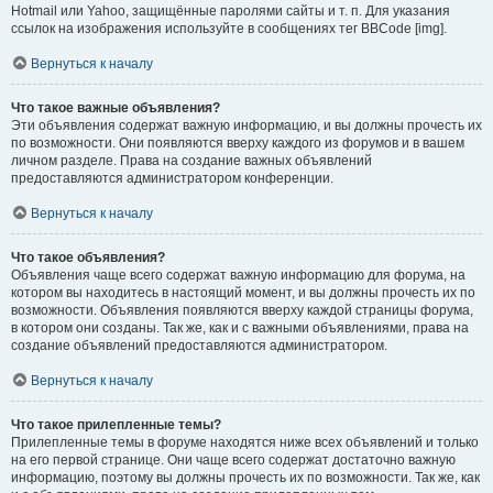
Hotmail или Yahoo, защищённые паролями сайты и т. п. Для указания
ссылок на изображения используйте в сообщениях тег BBCode [img].
Вернуться к началу
Что такое важные объявления?
Эти объявления содержат важную информацию, и вы должны прочесть их
по возможности. Они появляются вверху каждого из форумов и в вашем
личном разделе. Права на создание важных объявлений
предоставляются администратором конференции.
Вернуться к началу
Что такое объявления?
Объявления чаще всего содержат важную информацию для форума, на
котором вы находитесь в настоящий момент, и вы должны прочесть их по
возможности. Объявления появляются вверху каждой страницы форума,
в котором они созданы. Так же, как и с важными объявлениями, права на
создание объявлений предоставляются администратором.
Вернуться к началу
Что такое прилепленные темы?
Прилепленные темы в форуме находятся ниже всех объявлений и только
на его первой странице. Они чаще всего содержат достаточно важную
информацию, поэтому вы должны прочесть их по возможности. Так же, как