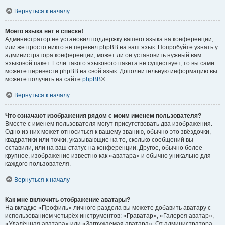
Вернуться к началу
Моего языка нет в списке!
Администратор не установил поддержку вашего языка на конференции,
или же просто никто не перевёл phpBB на ваш язык. Попробуйте узнать у
администратора конференции, может ли он установить нужный вам
языковой пакет. Если такого языкового пакета не существует, то вы сами
можете перевести phpBB на свой язык. Дополнительную информацию вы
можете получить на сайте
phpBB
®.
Вернуться к началу
Что означают изображения рядом с моим именем пользователя?
Вместе с именем пользователя могут присутствовать два изображения.
Одно из них может относиться к вашему званию, обычно это звёздочки,
квадратики или точки, указывающие на то, сколько сообщений вы
оставили, или на ваш статус на конференции. Другое, обычно более
крупное, изображение известно как «аватара» и обычно уникально для
каждого пользователя.
Вернуться к началу
Как мне включить отображение аватары?
На вкладке «Профиль» личного раздела вы можете добавить аватару с
использованием четырёх инструментов: «Граватар», «Галерея аватар»,
«Удалённая аватара» или «Загружаемая аватара». От администратора