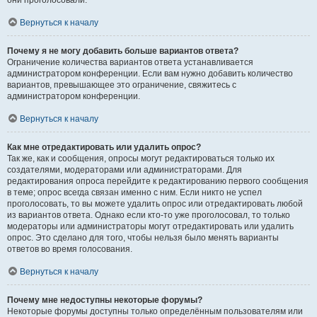
они проголосовали.
Вернуться к началу
Почему я не могу добавить больше вариантов ответа?
Ограничение количества вариантов ответа устанавливается
администратором конференции. Если вам нужно добавить количество
вариантов, превышающее это ограничение, свяжитесь с
администратором конференции.
Вернуться к началу
Как мне отредактировать или удалить опрос?
Так же, как и сообщения, опросы могут редактироваться только их
создателями, модераторами или администраторами. Для
редактирования опроса перейдите к редактированию первого сообщения
в теме; опрос всегда связан именно с ним. Если никто не успел
проголосовать, то вы можете удалить опрос или отредактировать любой
из вариантов ответа. Однако если кто-то уже проголосовал, то только
модераторы или администраторы могут отредактировать или удалить
опрос. Это сделано для того, чтобы нельзя было менять варианты
ответов во время голосования.
Вернуться к началу
Почему мне недоступны некоторые форумы?
Некоторые форумы доступны только определённым пользователям или