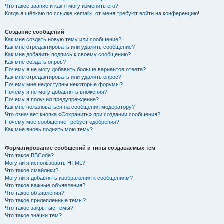
Что такое звание и как я могу изменить его?
Когда я щёлкаю по ссылке «email», от меня требуют войти на конференцию!
Создание сообщений
Как мне создать новую тему или сообщение?
Как мне отредактировать или удалить сообщение?
Как мне добавить подпись к своему сообщению?
Как мне создать опрос?
Почему я не могу добавить больше вариантов ответа?
Как мне отредактировать или удалить опрос?
Почему мне недоступны некоторые форумы?
Почему я не могу добавлять вложения?
Почему я получил предупреждение?
Как мне пожаловаться на сообщения модератору?
Что означает кнопка «Сохранить» при создании сообщения?
Почему моё сообщение требует одобрения?
Как мне вновь поднять мою тему?
Форматирование сообщений и типы создаваемых тем
Что такое BBCode?
Могу ли я использовать HTML?
Что такое смайлики?
Могу ли я добавлять изображения к сообщениям?
Что такое важные объявления?
Что такое объявления?
Что такое прилепленные темы?
Что такое закрытые темы?
Что такое значки тем?