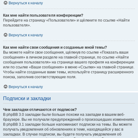
Вернуться к началу
Как мне найти пользователя конференции?
Перейдите на страницу «Пользователи» и щёлкните по ссылке «Найти
пользователя».
Вернуться к началу
Как мне найти свои сообщения и созданные мной темы?
Вы можете найти свои сообщения, щёлкнув по ссылке «Показать ваши
сообщения» в личном разделе на главной странице, по ссылке «Найти
сообщения пользователя» на странице вашего профиля на конференции
или по ссылке «Ваши сообщения» в меню «Ссылки» на главной странице.
Чтобы найти созданные вами темы, используйте страницу расширенного
поиска, заполнив соответствующие поля.
Вернуться к началу
Подписки и закладки
Чем закладки отличаются от подписок?
В phpBB 3.0 закладки были больше похожи на закладки в вашем веб-
браузере. Вы не получали предупреждений о произошедших изменениях.
В phpBB 3.1 закладки больше напоминают подписки на темы. Вы можете
получать уведомления об обновлениях в теме, находящейся у вас в
закладках. В случае подписки, вы будете получать уведомления об