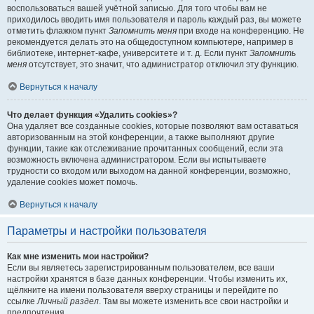
воспользоваться вашей учётной записью. Для того чтобы вам не
приходилось вводить имя пользователя и пароль каждый раз, вы можете
отметить флажком пункт
Запомнить меня
при входе на конференцию. Не
рекомендуется делать это на общедоступном компьютере, например в
библиотеке, интернет-кафе, университете и т. д. Если пункт
Запомнить
меня
отсутствует, это значит, что администратор отключил эту функцию.
Вернуться к началу
Что делает функция «Удалить cookies»?
Она удаляет все созданные cookies, которые позволяют вам оставаться
авторизованным на этой конференции, а также выполняют другие
функции, такие как отслеживание прочитанных сообщений, если эта
возможность включена администратором. Если вы испытываете
трудности со входом или выходом на данной конференции, возможно,
удаление cookies может помочь.
Вернуться к началу
Параметры и настройки пользователя
Как мне изменить мои настройки?
Если вы являетесь зарегистрированным пользователем, все ваши
настройки хранятся в базе данных конференции. Чтобы изменить их,
щёлкните на имени пользователя вверху страницы и перейдите по
ссылке
Личный раздел
. Там вы можете изменить все свои настройки и
предпочтения.