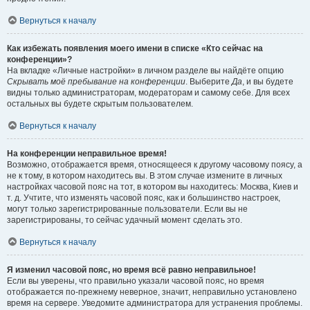
Вернуться к началу
Как избежать появления моего имени в списке «Кто сейчас на
конференции»?
На вкладке «Личные настройки» в личном разделе вы найдёте опцию
Скрывать моё пребывание на конференции
. Выберите
Да
, и вы будете
видны только администраторам, модераторам и самому себе. Для всех
остальных вы будете скрытым пользователем.
Вернуться к началу
На конференции неправильное время!
Возможно, отображается время, относящееся к другому часовому поясу, а
не к тому, в котором находитесь вы. В этом случае измените в личных
настройках часовой пояс на тот, в котором вы находитесь: Москва, Киев и
т. д. Учтите, что изменять часовой пояс, как и большинство настроек,
могут только зарегистрированные пользователи. Если вы не
зарегистрированы, то сейчас удачный момент сделать это.
Вернуться к началу
Я изменил часовой пояс, но время всё равно неправильное!
Если вы уверены, что правильно указали часовой пояс, но время
отображается по-прежнему неверное, значит, неправильно установлено
время на сервере. Уведомите администратора для устранения проблемы.