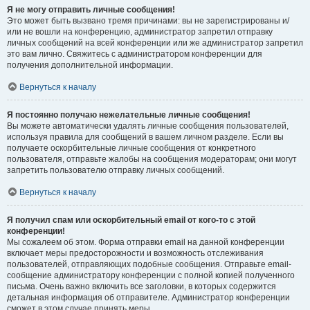
Я не могу отправить личные сообщения!
Это может быть вызвано тремя причинами: вы не зарегистрированы и/
или не вошли на конференцию, администратор запретил отправку
личных сообщений на всей конференции или же администратор запретил
это вам лично. Свяжитесь с администратором конференции для
получения дополнительной информации.
Вернуться к началу
Я постоянно получаю нежелательные личные сообщения!
Вы можете автоматически удалять личные сообщения пользователей,
используя правила для сообщений в вашем личном разделе. Если вы
получаете оскорбительные личные сообщения от конкретного
пользователя, отправьте жалобы на сообщения модераторам; они могут
запретить пользователю отправку личных сообщений.
Вернуться к началу
Я получил спам или оскорбительный email от кого-то с этой
конференции!
Мы сожалеем об этом. Форма отправки email на данной конференции
включает меры предосторожности и возможность отслеживания
пользователей, отправляющих подобные сообщения. Отправьте email-
сообщение администратору конференции с полной копией полученного
письма. Очень важно включить все заголовки, в которых содержится
детальная информация об отправителе. Администратор конференции
сможет в этом случае принять меры.