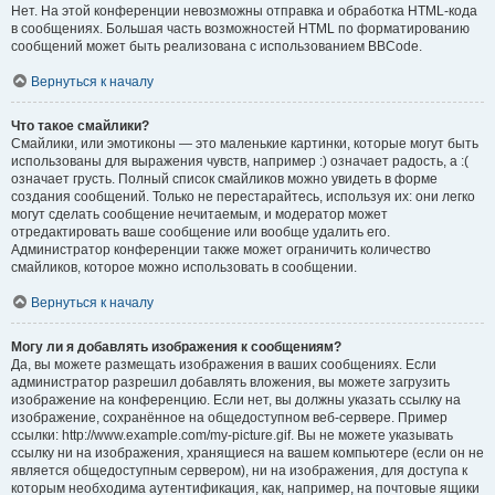
Нет. На этой конференции невозможны отправка и обработка HTML-кода
в сообщениях. Большая часть возможностей HTML по форматированию
сообщений может быть реализована с использованием BBCode.
Вернуться к началу
Что такое смайлики?
Смайлики, или эмотиконы — это маленькие картинки, которые могут быть
использованы для выражения чувств, например :) означает радость, а :(
означает грусть. Полный список смайликов можно увидеть в форме
создания сообщений. Только не перестарайтесь, используя их: они легко
могут сделать сообщение нечитаемым, и модератор может
отредактировать ваше сообщение или вообще удалить его.
Администратор конференции также может ограничить количество
смайликов, которое можно использовать в сообщении.
Вернуться к началу
Могу ли я добавлять изображения к сообщениям?
Да, вы можете размещать изображения в ваших сообщениях. Если
администратор разрешил добавлять вложения, вы можете загрузить
изображение на конференцию. Если нет, вы должны указать ссылку на
изображение, сохранённое на общедоступном веб-сервере. Пример
ссылки: http://www.example.com/my-picture.gif. Вы не можете указывать
ссылку ни на изображения, хранящиеся на вашем компьютере (если он не
является общедоступным сервером), ни на изображения, для доступа к
которым необходима аутентификация, как, например, на почтовые ящики