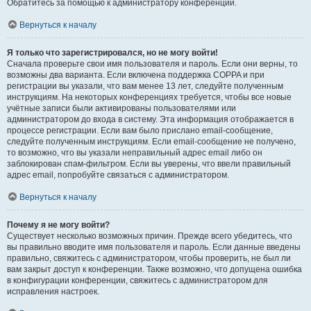
Обратитесь за помощью к администратору конференции.
Вернуться к началу
Я только что зарегистрировался, но не могу войти!
Сначала проверьте свои имя пользователя и пароль. Если они верны, то
возможны два варианта. Если включена поддержка COPPA и при
регистрации вы указали, что вам менее 13 лет, следуйте полученным
инструкциям. На некоторых конференциях требуется, чтобы все новые
учётные записи были активированы пользователями или
администратором до входа в систему. Эта информация отображается в
процессе регистрации. Если вам было прислано email-сообщение,
следуйте полученным инструкциям. Если email-сообщение не получено,
то возможно, что вы указали неправильный адрес email либо он
заблокирован спам-фильтром. Если вы уверены, что ввели правильный
адрес email, попробуйте связаться с администратором.
Вернуться к началу
Почему я не могу войти?
Существует несколько возможных причин. Прежде всего убедитесь, что
вы правильно вводите имя пользователя и пароль. Если данные введены
правильно, свяжитесь с администратором, чтобы проверить, не был ли
вам закрыт доступ к конференции. Также возможно, что допущена ошибка
в конфигурации конференции, свяжитесь с администратором для
исправления настроек.