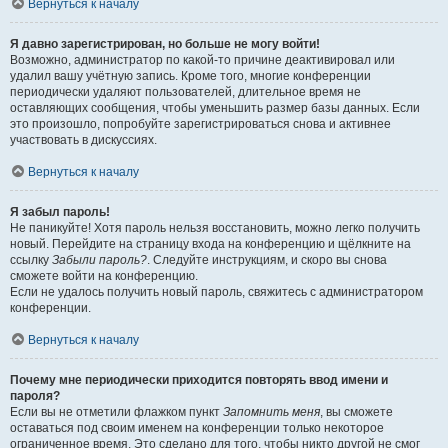
Вернуться к началу
Я давно зарегистрирован, но больше не могу войти!
Возможно, администратор по какой-то причине деактивировал или
удалил вашу учётную запись. Кроме того, многие конференции
периодически удаляют пользователей, длительное время не
оставляющих сообщения, чтобы уменьшить размер базы данных. Если
это произошло, попробуйте зарегистрироваться снова и активнее
участвовать в дискуссиях.
Вернуться к началу
Я забыл пароль!
Не паникуйте! Хотя пароль нельзя восстановить, можно легко получить
новый. Перейдите на страницу входа на конференцию и щёлкните на
ссылку
Забыли пароль?
. Следуйте инструкциям, и скоро вы снова
сможете войти на конференцию.
Если не удалось получить новый пароль, свяжитесь с администратором
конференции.
Вернуться к началу
Почему мне периодически приходится повторять ввод имени и
пароля?
Если вы не отметили флажком пункт
Запомнить меня
, вы сможете
оставаться под своим именем на конференции только некоторое
ограниченное время. Это сделано для того, чтобы никто другой не смог