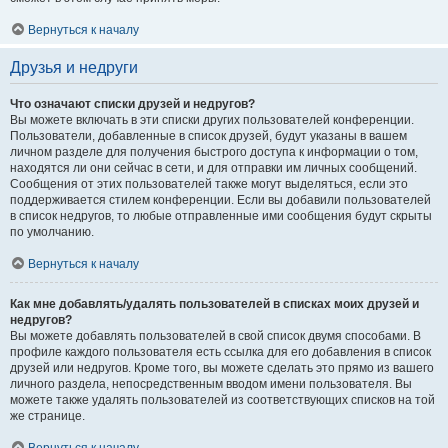
Вернуться к началу
Друзья и недруги
Что означают списки друзей и недругов?
Вы можете включать в эти списки других пользователей конференции.
Пользователи, добавленные в список друзей, будут указаны в вашем
личном разделе для получения быстрого доступа к информации о том,
находятся ли они сейчас в сети, и для отправки им личных сообщений.
Сообщения от этих пользователей также могут выделяться, если это
поддерживается стилем конференции. Если вы добавили пользователей
в список недругов, то любые отправленные ими сообщения будут скрыты
по умолчанию.
Вернуться к началу
Как мне добавлять/удалять пользователей в списках моих друзей и
недругов?
Вы можете добавлять пользователей в свой список двумя способами. В
профиле каждого пользователя есть ссылка для его добавления в список
друзей или недругов. Кроме того, вы можете сделать это прямо из вашего
личного раздела, непосредственным вводом имени пользователя. Вы
можете также удалять пользователей из соответствующих списков на той
же странице.