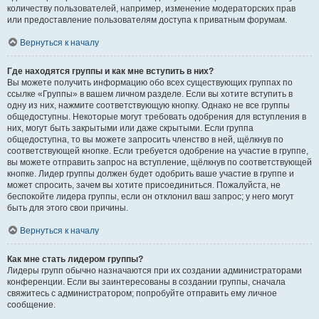
количеству пользователей, например, изменение модераторских прав
или предоставление пользователям доступа к приватным форумам.
Вернуться к началу
Где находятся группы и как мне вступить в них?
Вы можете получить информацию обо всех существующих группах по
ссылке «Группы» в вашем личном разделе. Если вы хотите вступить в
одну из них, нажмите соответствующую кнопку. Однако не все группы
общедоступны. Некоторые могут требовать одобрения для вступления в
них, могут быть закрытыми или даже скрытыми. Если группа
общедоступна, то вы можете запросить членство в ней, щёлкнув по
соответствующей кнопке. Если требуется одобрение на участие в группе,
вы можете отправить запрос на вступление, щёлкнув по соответствующей
кнопке. Лидер группы должен будет одобрить ваше участие в группе и
может спросить, зачем вы хотите присоединиться. Пожалуйста, не
беспокойте лидера группы, если он отклонил ваш запрос; у него могут
быть для этого свои причины.
Вернуться к началу
Как мне стать лидером группы?
Лидеры групп обычно назначаются при их создании администраторами
конференции. Если вы заинтересованы в создании группы, сначала
свяжитесь с администратором; попробуйте отправить ему личное
сообщение.