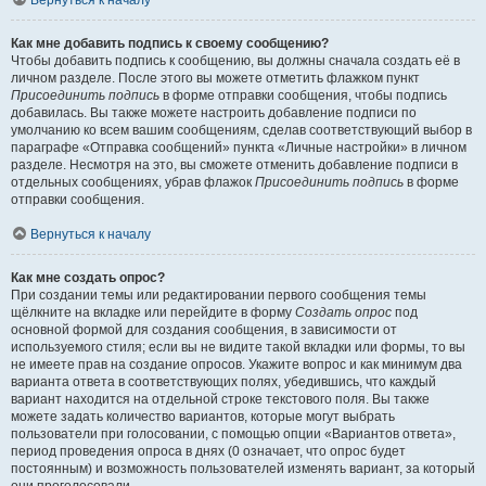
Вернуться к началу
Как мне добавить подпись к своему сообщению?
Чтобы добавить подпись к сообщению, вы должны сначала создать её в
личном разделе. После этого вы можете отметить флажком пункт
Присоединить подпись
в форме отправки сообщения, чтобы подпись
добавилась. Вы также можете настроить добавление подписи по
умолчанию ко всем вашим сообщениям, сделав соответствующий выбор в
параграфе «Отправка сообщений» пункта «Личные настройки» в личном
разделе. Несмотря на это, вы сможете отменить добавление подписи в
отдельных сообщениях, убрав флажок
Присоединить подпись
в форме
отправки сообщения.
Вернуться к началу
Как мне создать опрос?
При создании темы или редактировании первого сообщения темы
щёлкните на вкладке или перейдите в форму
Создать опрос
под
основной формой для создания сообщения, в зависимости от
используемого стиля; если вы не видите такой вкладки или формы, то вы
не имеете прав на создание опросов. Укажите вопрос и как минимум два
варианта ответа в соответствующих полях, убедившись, что каждый
вариант находится на отдельной строке текстового поля. Вы также
можете задать количество вариантов, которые могут выбрать
пользователи при голосовании, с помощью опции «Вариантов ответа»,
период проведения опроса в днях (0 означает, что опрос будет
постоянным) и возможность пользователей изменять вариант, за который