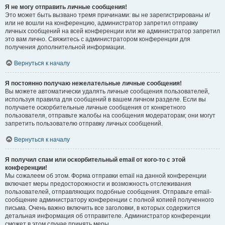
Я не могу отправить личные сообщения!
Это может быть вызвано тремя причинами: вы не зарегистрированы и/
или не вошли на конференцию, администратор запретил отправку
личных сообщений на всей конференции или же администратор запретил
это вам лично. Свяжитесь с администратором конференции для
получения дополнительной информации.
Вернуться к началу
Я постоянно получаю нежелательные личные сообщения!
Вы можете автоматически удалять личные сообщения пользователей,
используя правила для сообщений в вашем личном разделе. Если вы
получаете оскорбительные личные сообщения от конкретного
пользователя, отправьте жалобы на сообщения модераторам; они могут
запретить пользователю отправку личных сообщений.
Вернуться к началу
Я получил спам или оскорбительный email от кого-то с этой
конференции!
Мы сожалеем об этом. Форма отправки email на данной конференции
включает меры предосторожности и возможность отслеживания
пользователей, отправляющих подобные сообщения. Отправьте email-
сообщение администратору конференции с полной копией полученного
письма. Очень важно включить все заголовки, в которых содержится
детальная информация об отправителе. Администратор конференции
сможет в этом случае принять меры.