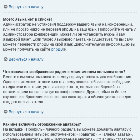
Вернуться к началу
Моего языка нет в списке!
Администратор не установил поддержку вашего языка на конференции,
или же просто никто не перевёл phpBB на ваш язык. Попробуйте узнать у
администратора конференции, может ли он установить нужный вам
языковой пакет. Если такого языкового пакета не существует, то вы сами
можете перевести phpBB на свой язык. Дополнительную информацию вы
можете получить на сайте
phpBB
®.
Вернуться к началу
Что означают изображения рядом с моим именем пользователя?
Вместе с именем пользователя могут присутствовать два изображения.
Одно из них может относиться к вашему званию, обычно это звёздочки,
квадратики или точки, указывающие на то, сколько сообщений вы
оставили, или на ваш статус на конференции. Другое, обычно более
крупное, изображение известно как «аватара» и обычно уникально для
каждого пользователя.
Вернуться к началу
Как мне включить отображение аватары?
На вкладке «Профиль» личного раздела вы можете добавить аватару с
использованием четырёх инструментов: «Граватар», «Галерея аватар»,
«Удалённая аватара» или «Загружаемая аватара». От администратора