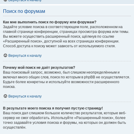
Вернуться к началу
Поиск по форумам
Как мне выполнить поиск по форуму или форумам?
Задайте условие поиска в соответствующем поле, расположенном на
главной странице конференции, страницах просмотра форума или темы.
Вы можете осуществить расширенный поиск, щёлкнув по ссылке
«Расширенный поиск», доступной на всех страницах конференции.
Способ доступа к поиску может зависеть от используемого стиля.
Вернуться к началу
Почему мой поиск не даёт результатов?
Ваш поисковый запрос, возможно, был слишком неопределённым и
включал много общих слов, поиск по которым в phpBB не осуществляется.
Будьте более конкретны и используйте возможности расширенного
поиска.
Вернуться к началу
В результате моего поиска я получил пустую страницу!
Ваш поиск дал слишком большое количество результатов, которые веб-
сервер не смог обработать. Используйте «Расширенный поиск», более
точно задавайте условия поиска и форумы, на которых он должен быть
осуществлён.