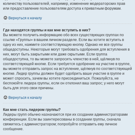
количеству пользователей, например, изменение модераторских прав
или предоставление пользователям доступа к приватным форумам.
Вернуться к началу
Где находятся группы и как мне вступить в них?
Вы можете получить информацию обо всех существующих группах по
ссылке «Группы» в вашем личном разделе. Если вы хотите вступить в
одну из них, нажмите соответствующую кнопку. Однако не все группы
общедоступны. Некоторые могут требовать одобрения для вступления в
них, могут быть закрытыми или даже скрытыми. Если группа
общедоступна, то вы можете запросить членство в ней, щёлкнув по
соответствующей кнопке. Если требуется одобрение на участие в группе,
вы можете отправить запрос на вступление, щёлкнув по соответствующей
кнопке. Лидер группы должен будет одобрить ваше участие в группе и
может спросить, зачем вы хотите присоединиться. Пожалуйста, не
беспокойте лидера группы, если он отклонил ваш запрос; у него могут
быть для этого свои причины.
Вернуться к началу
Как мне стать лидером группы?
Лидеры групп обычно назначаются при их создании администраторами
конференции. Если вы заинтересованы в создании группы, сначала
свяжитесь с администратором; попробуйте отправить ему личное
сообщение.