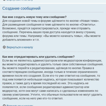
Создание сообщений
Как мне создать новую тему или сообщение?
Для создания новой темы в форуме щёлкните по кнопке «Новая тема».
Для размещения сообщения в теме щёлкните по кнопке «Ответить».
Возможно, придётся зарегистрироваться, прежде чем отправить
сообщение. Перечень ваших прав доступа находится внизу страниц
форума или темы. Например: «Вы можете начинать темы», «Вы можете
добавлять вложения» и т.п.
Вернуться к началу
Как мне отредактировать или удалить сообщение?
Если вы не являетесь администратором или модератором конференции,
вы можете редактировать и удалять только свои собственные сообщения.
Вы можете перейти к редактированию, щёлкнув по кнопке
Правка
в
соответствующем сообщении, иногда только в течение ограниченного
времени после его создания. Если кто-то уже ответил на сообщение, то
под ним появится небольшая надпись, которая показывает количество
правок, а также дату и время последней из них. Эта надпись не
появляется, если сообщение редактировал администратор или
модератор, хотя они могут сами написать о сделанных изменениях по
своему усмотрению. Учтите, что обычные пользователи не могут удалить
сообщение, если на него уже кто-то ответил.