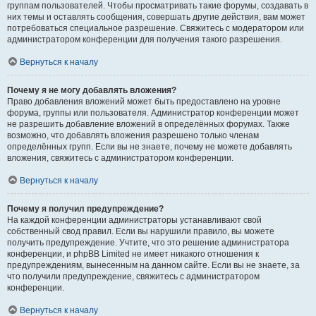
группам пользователей. Чтобы просматривать такие форумы, создавать в
них темы и оставлять сообщения, совершать другие действия, вам может
потребоваться специальное разрешение. Свяжитесь с модератором или
администратором конференции для получения такого разрешения.
Вернуться к началу
Почему я не могу добавлять вложения?
Право добавления вложений может быть предоставлено на уровне
форума, группы или пользователя. Администратор конференции может
не разрешить добавление вложений в определённых форумах. Также
возможно, что добавлять вложения разрешено только членам
определённых групп. Если вы не знаете, почему не можете добавлять
вложения, свяжитесь с администратором конференции.
Вернуться к началу
Почему я получил предупреждение?
На каждой конференции администраторы устанавливают свой
собственный свод правил. Если вы нарушили правило, вы можете
получить предупреждение. Учтите, что это решение администратора
конференции, и phpBB Limited не имеет никакого отношения к
предупреждениям, вынесенным на данном сайте. Если вы не знаете, за
что получили предупреждение, свяжитесь с администратором
конференции.
Вернуться к началу