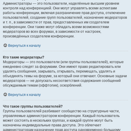
Администраторы — это пользователи, наделённые высшим уровнем
контроля над конференцией. Они могут управлять всеми аспектами
работы конференции, включая разграничение прав доступа, отключение
пользователей, создание групп пользователей, назначение модераторов
и т. п., в зависимости от прав, предоставленных им создателем
конференции. Они также могут обладать всеми возможностями
модераторов во всех форумах, в зависимости от настроек,
произведённых создателем конференции.
Вернуться к началу
Кто такие модераторы?
Модераторы — это пользователи (или группы пользователей), которые
ежедневно следят за форумами. Они имеют право редактировать или
удалять сообщения, закрывать, открывать, перемещать, удалять и
объединять темы на форуме, за который они отвечают. Основные задачи
модераторов — не допускать несоответствия содержания сообщений
обсуждаемым темам (оффтопик), оскорблений.
Вернуться к началу
Что такое группы пользователей?
Группы пользователей разбивают сообщество на структурные части,
управляемые администратором конференции. Каждый пользователь
может состоять в нескольких группах, и каждой группе могут быть
назначены индивидуальные права доступа. Это облегчает
администраторам назначение прав доступа одновременно большому