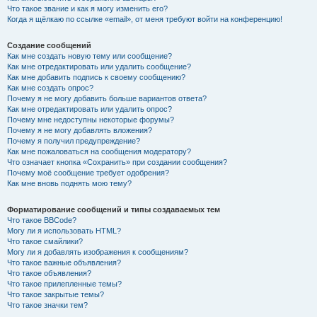
Что такое звание и как я могу изменить его?
Когда я щёлкаю по ссылке «email», от меня требуют войти на конференцию!
Создание сообщений
Как мне создать новую тему или сообщение?
Как мне отредактировать или удалить сообщение?
Как мне добавить подпись к своему сообщению?
Как мне создать опрос?
Почему я не могу добавить больше вариантов ответа?
Как мне отредактировать или удалить опрос?
Почему мне недоступны некоторые форумы?
Почему я не могу добавлять вложения?
Почему я получил предупреждение?
Как мне пожаловаться на сообщения модератору?
Что означает кнопка «Сохранить» при создании сообщения?
Почему моё сообщение требует одобрения?
Как мне вновь поднять мою тему?
Форматирование сообщений и типы создаваемых тем
Что такое BBCode?
Могу ли я использовать HTML?
Что такое смайлики?
Могу ли я добавлять изображения к сообщениям?
Что такое важные объявления?
Что такое объявления?
Что такое прилепленные темы?
Что такое закрытые темы?
Что такое значки тем?