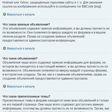
Hotmail или Yahoo, защищённые паролями сайты и т. п. Для указания
ссылок на изображения используйте в сообщениях тег BBCode [img].
Вернуться к началу
Что такое важные объявления?
Эти объявления содержат важную информацию, и вы должны прочесть их
по возможности. Они появляются вверху каждого из форумов и в вашем
личном разделе. Права на создание важных объявлений
предоставляются администратором конференции.
Вернуться к началу
Что такое объявления?
Объявления чаще всего содержат важную информацию для форума, на
котором вы находитесь в настоящий момент, и вы должны прочесть их по
возможности. Объявления появляются вверху каждой страницы форума,
в котором они созданы. Так же, как и с важными объявлениями, права на
создание объявлений предоставляются администратором.
Вернуться к началу
Что такое прилепленные темы?
Прилепленные темы в форуме находятся ниже всех объявлений и только
на его первой странице. Они чаще всего содержат достаточно важную
информацию, поэтому вы должны прочесть их по возможности. Так же, как