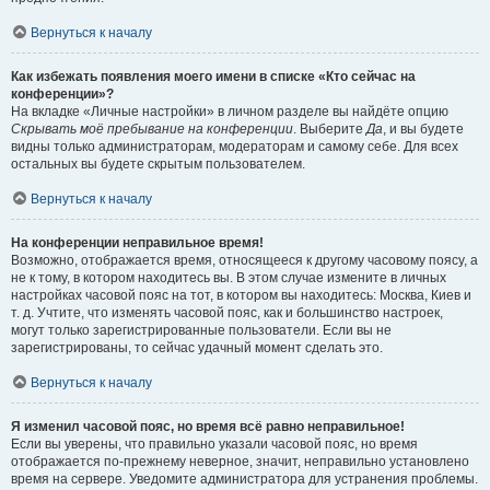
Вернуться к началу
Как избежать появления моего имени в списке «Кто сейчас на
конференции»?
На вкладке «Личные настройки» в личном разделе вы найдёте опцию
Скрывать моё пребывание на конференции
. Выберите
Да
, и вы будете
видны только администраторам, модераторам и самому себе. Для всех
остальных вы будете скрытым пользователем.
Вернуться к началу
На конференции неправильное время!
Возможно, отображается время, относящееся к другому часовому поясу, а
не к тому, в котором находитесь вы. В этом случае измените в личных
настройках часовой пояс на тот, в котором вы находитесь: Москва, Киев и
т. д. Учтите, что изменять часовой пояс, как и большинство настроек,
могут только зарегистрированные пользователи. Если вы не
зарегистрированы, то сейчас удачный момент сделать это.
Вернуться к началу
Я изменил часовой пояс, но время всё равно неправильное!
Если вы уверены, что правильно указали часовой пояс, но время
отображается по-прежнему неверное, значит, неправильно установлено
время на сервере. Уведомите администратора для устранения проблемы.