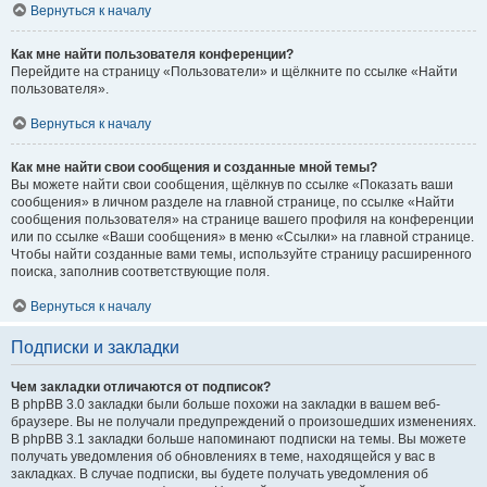
Вернуться к началу
Как мне найти пользователя конференции?
Перейдите на страницу «Пользователи» и щёлкните по ссылке «Найти
пользователя».
Вернуться к началу
Как мне найти свои сообщения и созданные мной темы?
Вы можете найти свои сообщения, щёлкнув по ссылке «Показать ваши
сообщения» в личном разделе на главной странице, по ссылке «Найти
сообщения пользователя» на странице вашего профиля на конференции
или по ссылке «Ваши сообщения» в меню «Ссылки» на главной странице.
Чтобы найти созданные вами темы, используйте страницу расширенного
поиска, заполнив соответствующие поля.
Вернуться к началу
Подписки и закладки
Чем закладки отличаются от подписок?
В phpBB 3.0 закладки были больше похожи на закладки в вашем веб-
браузере. Вы не получали предупреждений о произошедших изменениях.
В phpBB 3.1 закладки больше напоминают подписки на темы. Вы можете
получать уведомления об обновлениях в теме, находящейся у вас в
закладках. В случае подписки, вы будете получать уведомления об