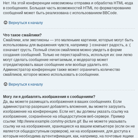
Нет. На этой конференции невозможны отправка и обработка HTML-кода
в сообщениях. Большая часть возможностей HTML по форматированию
сообщений может быть реализована с использованием BBCode.
Вернуться к началу
Что такое смайлики?
Смайлики, или эмотиконы — это маленькие картинки, которые могут быть
использованы для выражения чувств, например :) означает радость, а :(
означает грусть. Полный список смайликов можно увидеть в форме
создания сообщений. Только не перестарайтесь, используя их: они легко
могут сделать сообщение нечитаемым, и модератор может
отредактировать ваше сообщение или вообще удалить его.
Администратор конференции также может ограничить количество
смайликов, которое можно использовать в сообщении.
Вернуться к началу
Могу ли я добавлять изображения к сообщениям?
Да, вы можете размещать изображения в ваших сообщениях. Если
администратор разрешил добавлять вложения, вы можете загрузить
изображение на конференцию. Если нет, вы должны указать ссылку на
изображение, сохранённое на общедоступном веб-сервере. Пример
ссылки: http://www.example.com/my-picture.gif. Вы не можете указывать
ссылку ни на изображения, хранящиеся на вашем компьютере (если он не
является общедоступным сервером), ни на изображения, для доступа к
которым необходима аутентификация, как, например, на почтовые ящики