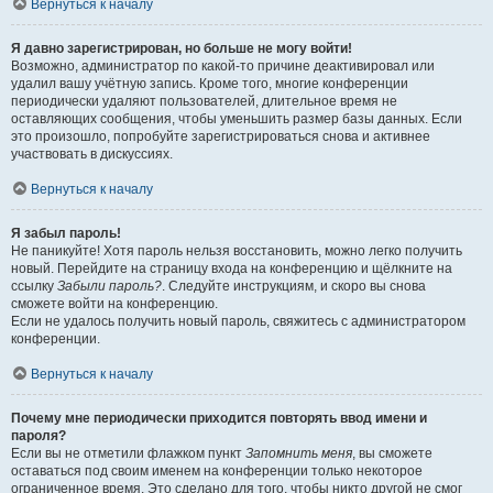
Вернуться к началу
Я давно зарегистрирован, но больше не могу войти!
Возможно, администратор по какой-то причине деактивировал или
удалил вашу учётную запись. Кроме того, многие конференции
периодически удаляют пользователей, длительное время не
оставляющих сообщения, чтобы уменьшить размер базы данных. Если
это произошло, попробуйте зарегистрироваться снова и активнее
участвовать в дискуссиях.
Вернуться к началу
Я забыл пароль!
Не паникуйте! Хотя пароль нельзя восстановить, можно легко получить
новый. Перейдите на страницу входа на конференцию и щёлкните на
ссылку
Забыли пароль?
. Следуйте инструкциям, и скоро вы снова
сможете войти на конференцию.
Если не удалось получить новый пароль, свяжитесь с администратором
конференции.
Вернуться к началу
Почему мне периодически приходится повторять ввод имени и
пароля?
Если вы не отметили флажком пункт
Запомнить меня
, вы сможете
оставаться под своим именем на конференции только некоторое
ограниченное время. Это сделано для того, чтобы никто другой не смог