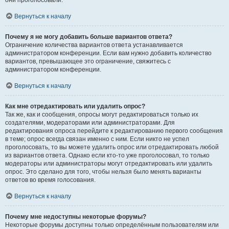
они проголосовали.
Вернуться к началу
Почему я не могу добавить больше вариантов ответа?
Ограничение количества вариантов ответа устанавливается
администратором конференции. Если вам нужно добавить количество
вариантов, превышающее это ограничение, свяжитесь с
администратором конференции.
Вернуться к началу
Как мне отредактировать или удалить опрос?
Так же, как и сообщения, опросы могут редактироваться только их
создателями, модераторами или администраторами. Для
редактирования опроса перейдите к редактированию первого сообщения
в теме; опрос всегда связан именно с ним. Если никто не успел
проголосовать, то вы можете удалить опрос или отредактировать любой
из вариантов ответа. Однако если кто-то уже проголосовал, то только
модераторы или администраторы могут отредактировать или удалить
опрос. Это сделано для того, чтобы нельзя было менять варианты
ответов во время голосования.
Вернуться к началу
Почему мне недоступны некоторые форумы?
Некоторые форумы доступны только определённым пользователям или