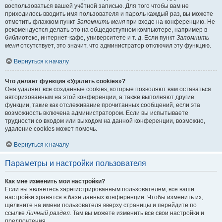
воспользоваться вашей учётной записью. Для того чтобы вам не
приходилось вводить имя пользователя и пароль каждый раз, вы можете
отметить флажком пункт
Запомнить меня
при входе на конференцию. Не
рекомендуется делать это на общедоступном компьютере, например в
библиотеке, интернет-кафе, университете и т. д. Если пункт
Запомнить
меня
отсутствует, это значит, что администратор отключил эту функцию.
Вернуться к началу
Что делает функция «Удалить cookies»?
Она удаляет все созданные cookies, которые позволяют вам оставаться
авторизованным на этой конференции, а также выполняют другие
функции, такие как отслеживание прочитанных сообщений, если эта
возможность включена администратором. Если вы испытываете
трудности со входом или выходом на данной конференции, возможно,
удаление cookies может помочь.
Вернуться к началу
Параметры и настройки пользователя
Как мне изменить мои настройки?
Если вы являетесь зарегистрированным пользователем, все ваши
настройки хранятся в базе данных конференции. Чтобы изменить их,
щёлкните на имени пользователя вверху страницы и перейдите по
ссылке
Личный раздел
. Там вы можете изменить все свои настройки и
предпочтения.