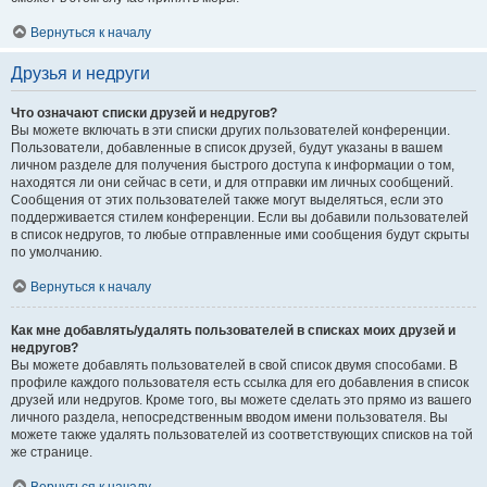
Вернуться к началу
Друзья и недруги
Что означают списки друзей и недругов?
Вы можете включать в эти списки других пользователей конференции.
Пользователи, добавленные в список друзей, будут указаны в вашем
личном разделе для получения быстрого доступа к информации о том,
находятся ли они сейчас в сети, и для отправки им личных сообщений.
Сообщения от этих пользователей также могут выделяться, если это
поддерживается стилем конференции. Если вы добавили пользователей
в список недругов, то любые отправленные ими сообщения будут скрыты
по умолчанию.
Вернуться к началу
Как мне добавлять/удалять пользователей в списках моих друзей и
недругов?
Вы можете добавлять пользователей в свой список двумя способами. В
профиле каждого пользователя есть ссылка для его добавления в список
друзей или недругов. Кроме того, вы можете сделать это прямо из вашего
личного раздела, непосредственным вводом имени пользователя. Вы
можете также удалять пользователей из соответствующих списков на той
же странице.