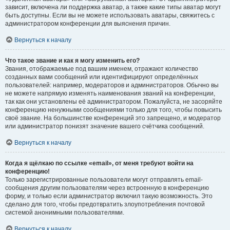
зависит, включена ли поддержка аватар, а также какие типы аватар могут
быть доступны. Если вы не можете использовать аватары, свяжитесь с
администратором конференции для выяснения причин.
Вернуться к началу
Что такое звание и как я могу изменить его?
Звания, отображаемые под вашим именем, отражают количество
созданных вами сообщений или идентифицируют определённых
пользователей: например, модераторов и администраторов. Обычно вы
не можете напрямую изменять наименования званий на конференции,
так как они установлены её администратором. Пожалуйста, не засоряйте
конференцию ненужными сообщениями только для того, чтобы повысить
своё звание. На большинстве конференций это запрещено, и модератор
или администратор понизят значение вашего счётчика сообщений.
Вернуться к началу
Когда я щёлкаю по ссылке «email», от меня требуют войти на
конференцию!
Только зарегистрированные пользователи могут отправлять email-
сообщения другим пользователям через встроенную в конференцию
форму, и только если администратор включил такую возможность. Это
сделано для того, чтобы предотвратить злоупотребления почтовой
системой анонимными пользователями.
Вернуться к началу