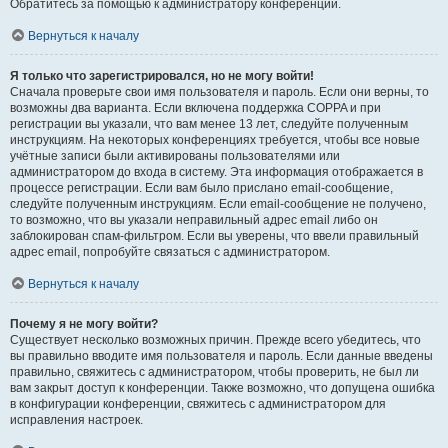
Обратитесь за помощью к администратору конференции.
Вернуться к началу
Я только что зарегистрировался, но не могу войти!
Сначала проверьте свои имя пользователя и пароль. Если они верны, то
возможны два варианта. Если включена поддержка COPPA и при
регистрации вы указали, что вам менее 13 лет, следуйте полученным
инструкциям. На некоторых конференциях требуется, чтобы все новые
учётные записи были активированы пользователями или
администратором до входа в систему. Эта информация отображается в
процессе регистрации. Если вам было прислано email-сообщение,
следуйте полученным инструкциям. Если email-сообщение не получено,
то возможно, что вы указали неправильный адрес email либо он
заблокирован спам-фильтром. Если вы уверены, что ввели правильный
адрес email, попробуйте связаться с администратором.
Вернуться к началу
Почему я не могу войти?
Существует несколько возможных причин. Прежде всего убедитесь, что
вы правильно вводите имя пользователя и пароль. Если данные введены
правильно, свяжитесь с администратором, чтобы проверить, не был ли
вам закрыт доступ к конференции. Также возможно, что допущена ошибка
в конфигурации конференции, свяжитесь с администратором для
исправления настроек.