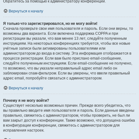
Обратитесь за помощью к администратору конференции.
Вернуться к началу
Я только что зарегистрировался, но не могу войти!
Сначала проверьте свои имя пользователя и пароль. Если они верны, то
возможны два варианта. Если включена поддержка COPPA и при
регистрации вы указали, что вам менее 13 лет, следуйте полученным
инструкциям. На некоторых конференциях требуется, чтобы все новые
учётные записи были активированы пользователями или
администратором до входа в систему. Эта информация отображается в
процессе регистрации. Если вам было прислано email-сообщение,
следуйте полученным инструкциям. Если email-сообщение не получено,
то возможно, что вы указали неправильный адрес email либо он
заблокирован спам-фильтром. Если вы уверены, что ввели правильный
адрес email, попробуйте связаться с администратором.
Вернуться к началу
Почему я не могу войти?
Существует несколько возможных причин. Прежде всего убедитесь, что
вы правильно вводите имя пользователя и пароль. Если данные введены
правильно, свяжитесь с администратором, чтобы проверить, не был ли
вам закрыт доступ к конференции. Также возможно, что допущена ошибка
в конфигурации конференции, свяжитесь с администратором для
исправления настроек.