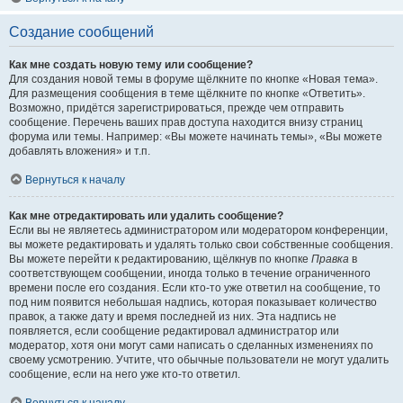
Создание сообщений
Как мне создать новую тему или сообщение?
Для создания новой темы в форуме щёлкните по кнопке «Новая тема».
Для размещения сообщения в теме щёлкните по кнопке «Ответить».
Возможно, придётся зарегистрироваться, прежде чем отправить
сообщение. Перечень ваших прав доступа находится внизу страниц
форума или темы. Например: «Вы можете начинать темы», «Вы можете
добавлять вложения» и т.п.
Вернуться к началу
Как мне отредактировать или удалить сообщение?
Если вы не являетесь администратором или модератором конференции,
вы можете редактировать и удалять только свои собственные сообщения.
Вы можете перейти к редактированию, щёлкнув по кнопке
Правка
в
соответствующем сообщении, иногда только в течение ограниченного
времени после его создания. Если кто-то уже ответил на сообщение, то
под ним появится небольшая надпись, которая показывает количество
правок, а также дату и время последней из них. Эта надпись не
появляется, если сообщение редактировал администратор или
модератор, хотя они могут сами написать о сделанных изменениях по
своему усмотрению. Учтите, что обычные пользователи не могут удалить
сообщение, если на него уже кто-то ответил.