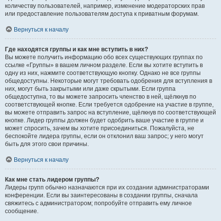
количеству пользователей, например, изменение модераторских прав
или предоставление пользователям доступа к приватным форумам.
Вернуться к началу
Где находятся группы и как мне вступить в них?
Вы можете получить информацию обо всех существующих группах по
ссылке «Группы» в вашем личном разделе. Если вы хотите вступить в
одну из них, нажмите соответствующую кнопку. Однако не все группы
общедоступны. Некоторые могут требовать одобрения для вступления в
них, могут быть закрытыми или даже скрытыми. Если группа
общедоступна, то вы можете запросить членство в ней, щёлкнув по
соответствующей кнопке. Если требуется одобрение на участие в группе,
вы можете отправить запрос на вступление, щёлкнув по соответствующей
кнопке. Лидер группы должен будет одобрить ваше участие в группе и
может спросить, зачем вы хотите присоединиться. Пожалуйста, не
беспокойте лидера группы, если он отклонил ваш запрос; у него могут
быть для этого свои причины.
Вернуться к началу
Как мне стать лидером группы?
Лидеры групп обычно назначаются при их создании администраторами
конференции. Если вы заинтересованы в создании группы, сначала
свяжитесь с администратором; попробуйте отправить ему личное
сообщение.