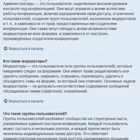
Администраторы — это пользователи, наделённые высшим уровнем
контроля над конференцией. Они могут управлять всеми аспектами
работы конференции, включая разграничение прав доступа, отключение
пользователей, создание групп пользователей, назначение модераторов
и т. п., в зависимости от прав, предоставленных им создателем
конференции. Они также могут обладать всеми возможностями
модераторов во всех форумах, в зависимости от настроек,
произведённых создателем конференции.
Вернуться к началу
Кто такие модераторы?
Модераторы — это пользователи (или группы пользователей), которые
ежедневно следят за форумами. Они имеют право редактировать или
удалять сообщения, закрывать, открывать, перемещать, удалять и
объединять темы на форуме, за который они отвечают. Основные задачи
модераторов — не допускать несоответствия содержания сообщений
обсуждаемым темам (оффтопик), оскорблений.
Вернуться к началу
Что такое группы пользователей?
Группы пользователей разбивают сообщество на структурные части,
управляемые администратором конференции. Каждый пользователь
может состоять в нескольких группах, и каждой группе могут быть
назначены индивидуальные права доступа. Это облегчает
администраторам назначение прав доступа одновременно большому