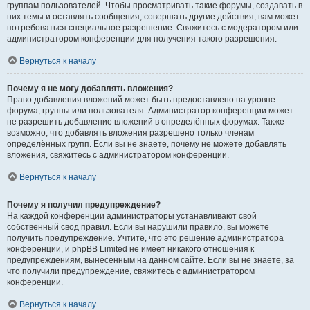
группам пользователей. Чтобы просматривать такие форумы, создавать в
них темы и оставлять сообщения, совершать другие действия, вам может
потребоваться специальное разрешение. Свяжитесь с модератором или
администратором конференции для получения такого разрешения.
Вернуться к началу
Почему я не могу добавлять вложения?
Право добавления вложений может быть предоставлено на уровне
форума, группы или пользователя. Администратор конференции может
не разрешить добавление вложений в определённых форумах. Также
возможно, что добавлять вложения разрешено только членам
определённых групп. Если вы не знаете, почему не можете добавлять
вложения, свяжитесь с администратором конференции.
Вернуться к началу
Почему я получил предупреждение?
На каждой конференции администраторы устанавливают свой
собственный свод правил. Если вы нарушили правило, вы можете
получить предупреждение. Учтите, что это решение администратора
конференции, и phpBB Limited не имеет никакого отношения к
предупреждениям, вынесенным на данном сайте. Если вы не знаете, за
что получили предупреждение, свяжитесь с администратором
конференции.
Вернуться к началу