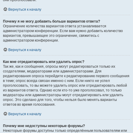
они проголосовали.
Вернуться к началу
Почему я не могу добавить больше вариантов ответа?
Ограничение количества вариантов ответа устанавливается
администратором конференции. Если вам нужно добавить количество
вариантов, превышающее это ограничение, свяжитесь с
администратором конференции.
Вернуться к началу
Как мне отредактировать или удалить опрос?
Так же, как и сообщения, опросы могут редактироваться только их
создателями, модераторами или администраторами. Для
редактирования опроса перейдите к редактированию первого сообщения
в теме; опрос всегда связан именно с ним. Если никто не успел
проголосовать, то вы можете удалить опрос или отредактировать любой
из вариантов ответа. Однако если кто-то уже проголосовал, то только
модераторы или администраторы могут отредактировать или удалить
опрос. Это сделано для того, чтобы нельзя было менять варианты
ответов во время голосования.
Вернуться к началу
Почему мне недоступны некоторые форумы?
Некоторые форумы доступны только определённым пользователям или