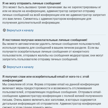
Я не могу отправить личные сообщения!
Это может быть вызвано тремя причинами: вы не зарегистрированы и/
или не вошли на конференцию, администратор запретил отправку
личных сообщений на всей конференции или же администратор запретил
это вам лично. Свяжитесь с администратором конференции для
получения дополнительной информации.
Вернуться к началу
Я постоянно получаю нежелательные личные сообщения!
Вы можете автоматически удалять личные сообщения пользователей,
используя правила для сообщений в вашем личном разделе. Если вы
получаете оскорбительные личные сообщения от конкретного
пользователя, отправьте жалобы на сообщения модераторам; они могут
запретить пользователю отправку личных сообщений.
Вернуться к началу
Я получил спам или оскорбительный email от кого-то с этой
конференции!
Мы сожалеем об этом. Форма отправки email на данной конференции
включает меры предосторожности и возможность отслеживания
пользователей, отправляющих подобные сообщения. Отправьте email-
сообщение администратору конференции с полной копией полученного
письма. Очень важно включить все заголовки, в которых содержится
детальная информация об отправителе. Администратор конференции
сможет в этом случае принять меры.