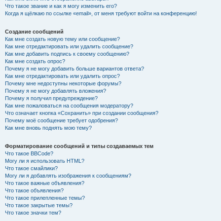
Что такое звание и как я могу изменить его?
Когда я щёлкаю по ссылке «email», от меня требуют войти на конференцию!
Создание сообщений
Как мне создать новую тему или сообщение?
Как мне отредактировать или удалить сообщение?
Как мне добавить подпись к своему сообщению?
Как мне создать опрос?
Почему я не могу добавить больше вариантов ответа?
Как мне отредактировать или удалить опрос?
Почему мне недоступны некоторые форумы?
Почему я не могу добавлять вложения?
Почему я получил предупреждение?
Как мне пожаловаться на сообщения модератору?
Что означает кнопка «Сохранить» при создании сообщения?
Почему моё сообщение требует одобрения?
Как мне вновь поднять мою тему?
Форматирование сообщений и типы создаваемых тем
Что такое BBCode?
Могу ли я использовать HTML?
Что такое смайлики?
Могу ли я добавлять изображения к сообщениям?
Что такое важные объявления?
Что такое объявления?
Что такое прилепленные темы?
Что такое закрытые темы?
Что такое значки тем?