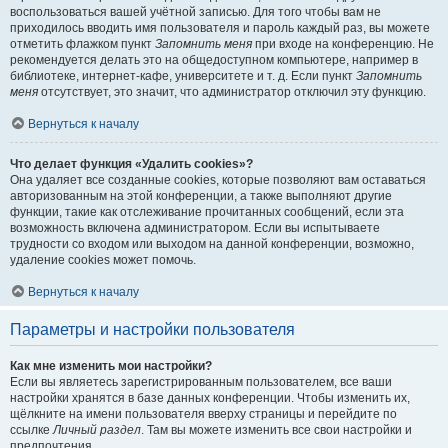
воспользоваться вашей учётной записью. Для того чтобы вам не
приходилось вводить имя пользователя и пароль каждый раз, вы можете
отметить флажком пункт
Запомнить меня
при входе на конференцию. Не
рекомендуется делать это на общедоступном компьютере, например в
библиотеке, интернет-кафе, университете и т. д. Если пункт
Запомнить
меня
отсутствует, это значит, что администратор отключил эту функцию.
Вернуться к началу
Что делает функция «Удалить cookies»?
Она удаляет все созданные cookies, которые позволяют вам оставаться
авторизованным на этой конференции, а также выполняют другие
функции, такие как отслеживание прочитанных сообщений, если эта
возможность включена администратором. Если вы испытываете
трудности со входом или выходом на данной конференции, возможно,
удаление cookies может помочь.
Вернуться к началу
Параметры и настройки пользователя
Как мне изменить мои настройки?
Если вы являетесь зарегистрированным пользователем, все ваши
настройки хранятся в базе данных конференции. Чтобы изменить их,
щёлкните на имени пользователя вверху страницы и перейдите по
ссылке
Личный раздел
. Там вы можете изменить все свои настройки и
предпочтения.