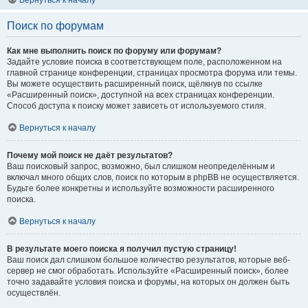
Вернуться к началу
Поиск по форумам
Как мне выполнить поиск по форуму или форумам?
Задайте условие поиска в соответствующем поле, расположенном на
главной странице конференции, страницах просмотра форума или темы.
Вы можете осуществить расширенный поиск, щёлкнув по ссылке
«Расширенный поиск», доступной на всех страницах конференции.
Способ доступа к поиску может зависеть от используемого стиля.
Вернуться к началу
Почему мой поиск не даёт результатов?
Ваш поисковый запрос, возможно, был слишком неопределённым и
включал много общих слов, поиск по которым в phpBB не осуществляется.
Будьте более конкретны и используйте возможности расширенного
поиска.
Вернуться к началу
В результате моего поиска я получил пустую страницу!
Ваш поиск дал слишком большое количество результатов, которые веб-
сервер не смог обработать. Используйте «Расширенный поиск», более
точно задавайте условия поиска и форумы, на которых он должен быть
осуществлён.