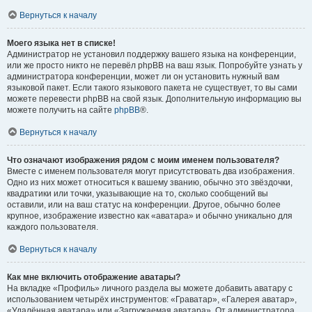
Вернуться к началу
Моего языка нет в списке!
Администратор не установил поддержку вашего языка на конференции,
или же просто никто не перевёл phpBB на ваш язык. Попробуйте узнать у
администратора конференции, может ли он установить нужный вам
языковой пакет. Если такого языкового пакета не существует, то вы сами
можете перевести phpBB на свой язык. Дополнительную информацию вы
можете получить на сайте
phpBB
®.
Вернуться к началу
Что означают изображения рядом с моим именем пользователя?
Вместе с именем пользователя могут присутствовать два изображения.
Одно из них может относиться к вашему званию, обычно это звёздочки,
квадратики или точки, указывающие на то, сколько сообщений вы
оставили, или на ваш статус на конференции. Другое, обычно более
крупное, изображение известно как «аватара» и обычно уникально для
каждого пользователя.
Вернуться к началу
Как мне включить отображение аватары?
На вкладке «Профиль» личного раздела вы можете добавить аватару с
использованием четырёх инструментов: «Граватар», «Галерея аватар»,
«Удалённая аватара» или «Загружаемая аватара». От администратора