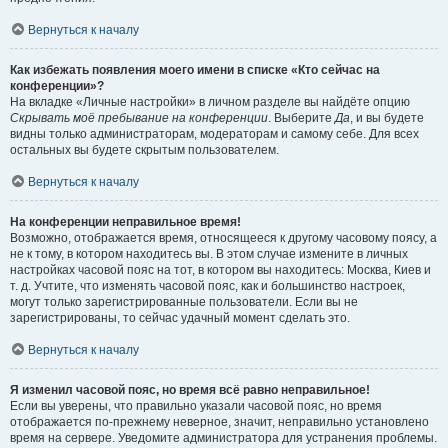
Вернуться к началу
Как избежать появления моего имени в списке «Кто сейчас на
конференции»?
На вкладке «Личные настройки» в личном разделе вы найдёте опцию
Скрывать моё пребывание на конференции
. Выберите
Да
, и вы будете
видны только администраторам, модераторам и самому себе. Для всех
остальных вы будете скрытым пользователем.
Вернуться к началу
На конференции неправильное время!
Возможно, отображается время, относящееся к другому часовому поясу, а
не к тому, в котором находитесь вы. В этом случае измените в личных
настройках часовой пояс на тот, в котором вы находитесь: Москва, Киев и
т. д. Учтите, что изменять часовой пояс, как и большинство настроек,
могут только зарегистрированные пользователи. Если вы не
зарегистрированы, то сейчас удачный момент сделать это.
Вернуться к началу
Я изменил часовой пояс, но время всё равно неправильное!
Если вы уверены, что правильно указали часовой пояс, но время
отображается по-прежнему неверное, значит, неправильно установлено
время на сервере. Уведомите администратора для устранения проблемы.