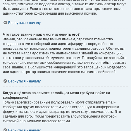
зависит, включена ли поддержка аватар, а также какие типы аватар могут
быть доступны. Если вы не можете использовать аватары, свяжитесь с
администратором конференции для выяснения причин.
Вернуться к началу
Что такое звание и как я могу изменить его?
Звания, отображаемые под вашим именем, отражают количество
созданных вами сообщений или идентифицируют определённых
пользователей: например, модераторов и администраторов. Обычно вы
не можете напрямую изменять наименования званий на конференции,
так как они установлены её администратором. Пожалуйста, не засоряйте
конференцию ненужными сообщениями только для того, чтобы повысить
своё звание. На большинстве конференций это запрещено, и модератор
или администратор понизят значение вашего счётчика сообщений.
Вернуться к началу
Когда я щёлкаю по ссылке «email», от меня требуют войти на
конференцию!
Только зарегистрированные пользователи могут отправлять email-
сообщения другим пользователям через встроенную в конференцию
форму, и только если администратор включил такую возможность. Это
сделано для того, чтобы предотвратить злоупотребления почтовой
системой анонимными пользователями.
Вернуться к началу