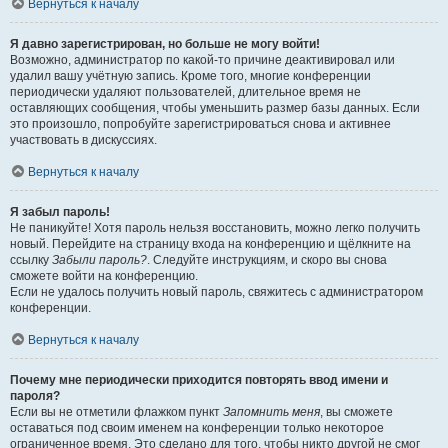
Вернуться к началу
Я давно зарегистрирован, но больше не могу войти!
Возможно, администратор по какой-то причине деактивировал или
удалил вашу учётную запись. Кроме того, многие конференции
периодически удаляют пользователей, длительное время не
оставляющих сообщения, чтобы уменьшить размер базы данных. Если
это произошло, попробуйте зарегистрироваться снова и активнее
участвовать в дискуссиях.
Вернуться к началу
Я забыл пароль!
Не паникуйте! Хотя пароль нельзя восстановить, можно легко получить
новый. Перейдите на страницу входа на конференцию и щёлкните на
ссылку
Забыли пароль?
. Следуйте инструкциям, и скоро вы снова
сможете войти на конференцию.
Если не удалось получить новый пароль, свяжитесь с администратором
конференции.
Вернуться к началу
Почему мне периодически приходится повторять ввод имени и
пароля?
Если вы не отметили флажком пункт
Запомнить меня
, вы сможете
оставаться под своим именем на конференции только некоторое
ограниченное время. Это сделано для того, чтобы никто другой не смог