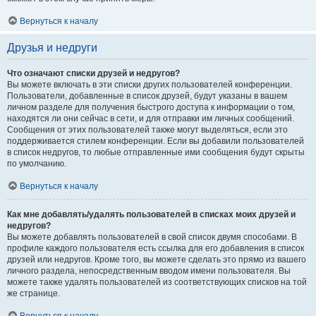
Вернуться к началу
Друзья и недруги
Что означают списки друзей и недругов?
Вы можете включать в эти списки других пользователей конференции.
Пользователи, добавленные в список друзей, будут указаны в вашем
личном разделе для получения быстрого доступа к информации о том,
находятся ли они сейчас в сети, и для отправки им личных сообщений.
Сообщения от этих пользователей также могут выделяться, если это
поддерживается стилем конференции. Если вы добавили пользователей
в список недругов, то любые отправленные ими сообщения будут скрыты
по умолчанию.
Вернуться к началу
Как мне добавлять/удалять пользователей в списках моих друзей и
недругов?
Вы можете добавлять пользователей в свой список двумя способами. В
профиле каждого пользователя есть ссылка для его добавления в список
друзей или недругов. Кроме того, вы можете сделать это прямо из вашего
личного раздела, непосредственным вводом имени пользователя. Вы
можете также удалять пользователей из соответствующих списков на той
же странице.