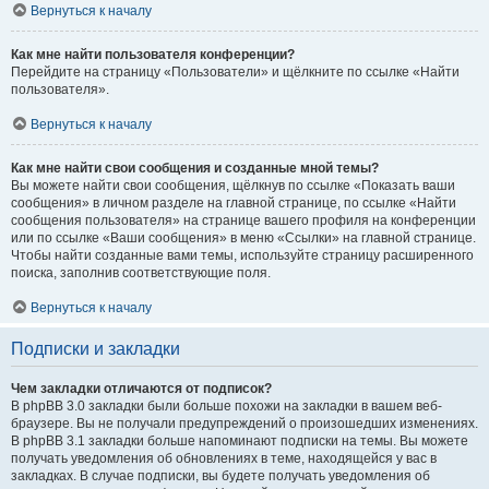
Вернуться к началу
Как мне найти пользователя конференции?
Перейдите на страницу «Пользователи» и щёлкните по ссылке «Найти
пользователя».
Вернуться к началу
Как мне найти свои сообщения и созданные мной темы?
Вы можете найти свои сообщения, щёлкнув по ссылке «Показать ваши
сообщения» в личном разделе на главной странице, по ссылке «Найти
сообщения пользователя» на странице вашего профиля на конференции
или по ссылке «Ваши сообщения» в меню «Ссылки» на главной странице.
Чтобы найти созданные вами темы, используйте страницу расширенного
поиска, заполнив соответствующие поля.
Вернуться к началу
Подписки и закладки
Чем закладки отличаются от подписок?
В phpBB 3.0 закладки были больше похожи на закладки в вашем веб-
браузере. Вы не получали предупреждений о произошедших изменениях.
В phpBB 3.1 закладки больше напоминают подписки на темы. Вы можете
получать уведомления об обновлениях в теме, находящейся у вас в
закладках. В случае подписки, вы будете получать уведомления об