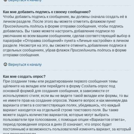
Вернуться к началу
Как мне добавить подпись к своему сообщению?
Чтобы добавить подпись к сообщению, вы должны сначала создать её в
личном разделе. После этого вы можете отметить флажком пункт
Присоединить подпись
в форме отправки сообщения, чтобы подпись
добавилась. Вы также можете настроить добавление подписи по
умолчанию ко всем вашим сообщениям, сделав соответствующий выбор в
параграфе «Отправка сообщений» пункта «Личные настройки» в личном
разделе. Несмотря на это, вы сможете отменить добавление подписи в
отдельных сообщениях, убрав флажок
Присоединить подпись
в форме
отправки сообщения.
Вернуться к началу
Как мне создать опрос?
При создании темы или редактировании первого сообщения темы
щёлкните на вкладке или перейдите в форму
Создать опрос
под
основной формой для создания сообщения, в зависимости от
используемого стиля; если вы не видите такой вкладки или формы, то вы
не имеете прав на создание опросов. Укажите вопрос и как минимум два
варианта ответа в соответствующих полях, убедившись, что каждый
вариант находится на отдельной строке текстового поля. Вы также
можете задать количество вариантов, которые могут выбрать
пользователи при голосовании, с помощью опции «Вариантов ответа»,
период проведения опроса в днях (0 означает, что опрос будет
постоянным) и возможность пользователей изменять вариант, за который