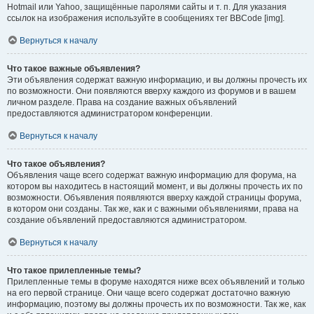
Hotmail или Yahoo, защищённые паролями сайты и т. п. Для указания
ссылок на изображения используйте в сообщениях тег BBCode [img].
Вернуться к началу
Что такое важные объявления?
Эти объявления содержат важную информацию, и вы должны прочесть их
по возможности. Они появляются вверху каждого из форумов и в вашем
личном разделе. Права на создание важных объявлений
предоставляются администратором конференции.
Вернуться к началу
Что такое объявления?
Объявления чаще всего содержат важную информацию для форума, на
котором вы находитесь в настоящий момент, и вы должны прочесть их по
возможности. Объявления появляются вверху каждой страницы форума,
в котором они созданы. Так же, как и с важными объявлениями, права на
создание объявлений предоставляются администратором.
Вернуться к началу
Что такое прилепленные темы?
Прилепленные темы в форуме находятся ниже всех объявлений и только
на его первой странице. Они чаще всего содержат достаточно важную
информацию, поэтому вы должны прочесть их по возможности. Так же, как