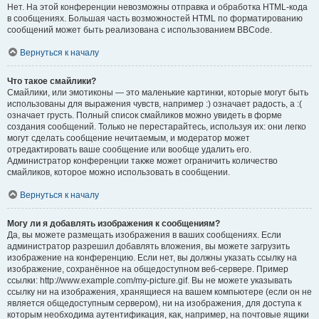
Нет. На этой конференции невозможны отправка и обработка HTML-кода
в сообщениях. Большая часть возможностей HTML по форматированию
сообщений может быть реализована с использованием BBCode.
Вернуться к началу
Что такое смайлики?
Смайлики, или эмотиконы — это маленькие картинки, которые могут быть
использованы для выражения чувств, например :) означает радость, а :(
означает грусть. Полный список смайликов можно увидеть в форме
создания сообщений. Только не перестарайтесь, используя их: они легко
могут сделать сообщение нечитаемым, и модератор может
отредактировать ваше сообщение или вообще удалить его.
Администратор конференции также может ограничить количество
смайликов, которое можно использовать в сообщении.
Вернуться к началу
Могу ли я добавлять изображения к сообщениям?
Да, вы можете размещать изображения в ваших сообщениях. Если
администратор разрешил добавлять вложения, вы можете загрузить
изображение на конференцию. Если нет, вы должны указать ссылку на
изображение, сохранённое на общедоступном веб-сервере. Пример
ссылки: http://www.example.com/my-picture.gif. Вы не можете указывать
ссылку ни на изображения, хранящиеся на вашем компьютере (если он не
является общедоступным сервером), ни на изображения, для доступа к
которым необходима аутентификация, как, например, на почтовые ящики