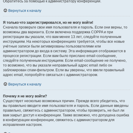
Обратитесь за помощью к администратору конференции.
Вернуться к началу
Я только что зарегистрировался, но не могу войти!
Сначала проверьте свои имя пользователя и пароль. Если они верны, то
возможны два варианта. Если включена поддержка COPPA и при
регистрации вы указали, что вам менее 13 лет, следуйте полученным
инструкциям. На некоторых конференциях требуется, чтобы все новые
учётные записи были активированы пользователями или
администратором до входа в систему. Эта информация отображается в
процессе регистрации. Если вам было прислано email-сообщение,
следуйте полученным инструкциям. Если email-сообщение не получено,
то возможно, что вы указали неправильный адрес email либо он
заблокирован спам-фильтром. Если вы уверены, что ввели правильный
адрес email, попробуйте связаться с администратором.
Вернуться к началу
Почему я не могу войти?
Существует несколько возможных причин. Прежде всего убедитесь, что
вы правильно вводите имя пользователя и пароль. Если данные введены
правильно, свяжитесь с администратором, чтобы проверить, не был ли
вам закрыт доступ к конференции. Также возможно, что допущена ошибка
в конфигурации конференции, свяжитесь с администратором для
исправления настроек.