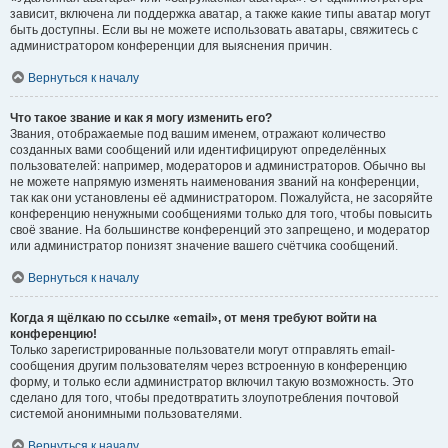
зависит, включена ли поддержка аватар, а также какие типы аватар могут
быть доступны. Если вы не можете использовать аватары, свяжитесь с
администратором конференции для выяснения причин.
Вернуться к началу
Что такое звание и как я могу изменить его?
Звания, отображаемые под вашим именем, отражают количество
созданных вами сообщений или идентифицируют определённых
пользователей: например, модераторов и администраторов. Обычно вы
не можете напрямую изменять наименования званий на конференции,
так как они установлены её администратором. Пожалуйста, не засоряйте
конференцию ненужными сообщениями только для того, чтобы повысить
своё звание. На большинстве конференций это запрещено, и модератор
или администратор понизят значение вашего счётчика сообщений.
Вернуться к началу
Когда я щёлкаю по ссылке «email», от меня требуют войти на
конференцию!
Только зарегистрированные пользователи могут отправлять email-
сообщения другим пользователям через встроенную в конференцию
форму, и только если администратор включил такую возможность. Это
сделано для того, чтобы предотвратить злоупотребления почтовой
системой анонимными пользователями.
Вернуться к началу