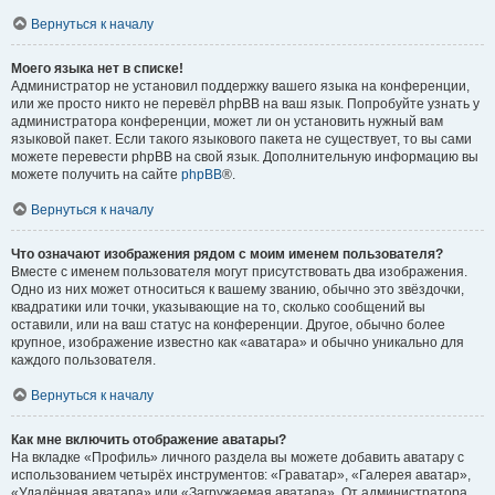
Вернуться к началу
Моего языка нет в списке!
Администратор не установил поддержку вашего языка на конференции,
или же просто никто не перевёл phpBB на ваш язык. Попробуйте узнать у
администратора конференции, может ли он установить нужный вам
языковой пакет. Если такого языкового пакета не существует, то вы сами
можете перевести phpBB на свой язык. Дополнительную информацию вы
можете получить на сайте
phpBB
®.
Вернуться к началу
Что означают изображения рядом с моим именем пользователя?
Вместе с именем пользователя могут присутствовать два изображения.
Одно из них может относиться к вашему званию, обычно это звёздочки,
квадратики или точки, указывающие на то, сколько сообщений вы
оставили, или на ваш статус на конференции. Другое, обычно более
крупное, изображение известно как «аватара» и обычно уникально для
каждого пользователя.
Вернуться к началу
Как мне включить отображение аватары?
На вкладке «Профиль» личного раздела вы можете добавить аватару с
использованием четырёх инструментов: «Граватар», «Галерея аватар»,
«Удалённая аватара» или «Загружаемая аватара». От администратора