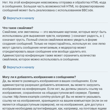
Нет. На этой конференции невозможны отправка и обработка HTML-кода
в сообщениях. Большая часть возможностей HTML по форматированию
сообщений может быть реализована с использованием BBCode.
Вернуться к началу
Что такое смайлики?
Смайлики, или эмотиконы — это маленькие картинки, которые могут быть
использованы для выражения чувств, например :) означает радость, а :(
означает грусть. Полный список смайликов можно увидеть в форме
создания сообщений. Только не перестарайтесь, используя их: они легко
могут сделать сообщение нечитаемым, и модератор может
отредактировать ваше сообщение или вообще удалить его.
Администратор конференции также может ограничить количество
смайликов, которое можно использовать в сообщении.
Вернуться к началу
Могу ли я добавлять изображения к сообщениям?
Да, вы можете размещать изображения в ваших сообщениях. Если
администратор разрешил добавлять вложения, вы можете загрузить
изображение на конференцию. Если нет, вы должны указать ссылку на
изображение, сохранённое на общедоступном веб-сервере. Пример
ссылки: http://www.example.com/my-picture.gif. Вы не можете указывать
ссылку ни на изображения, хранящиеся на вашем компьютере (если он не
является общедоступным сервером), ни на изображения, для доступа к
которым необходима аутентификация, как, например, на почтовые ящики