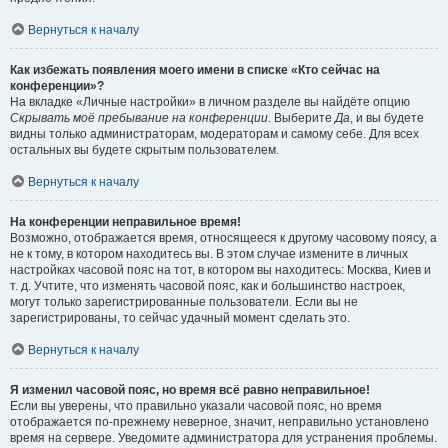
Вернуться к началу
Как избежать появления моего имени в списке «Кто сейчас на
конференции»?
На вкладке «Личные настройки» в личном разделе вы найдёте опцию
Скрывать моё пребывание на конференции
. Выберите
Да
, и вы будете
видны только администраторам, модераторам и самому себе. Для всех
остальных вы будете скрытым пользователем.
Вернуться к началу
На конференции неправильное время!
Возможно, отображается время, относящееся к другому часовому поясу, а
не к тому, в котором находитесь вы. В этом случае измените в личных
настройках часовой пояс на тот, в котором вы находитесь: Москва, Киев и
т. д. Учтите, что изменять часовой пояс, как и большинство настроек,
могут только зарегистрированные пользователи. Если вы не
зарегистрированы, то сейчас удачный момент сделать это.
Вернуться к началу
Я изменил часовой пояс, но время всё равно неправильное!
Если вы уверены, что правильно указали часовой пояс, но время
отображается по-прежнему неверное, значит, неправильно установлено
время на сервере. Уведомите администратора для устранения проблемы.