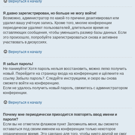
Вернуться к началу
Я давно зарегистрирован, но больше не могу войти!
Возможно, администратор по какой-то причине деактивировал или
удалил вашу учётную запись. Кроме того, многие конференции
периодически удаляют пользователей, длительное время не
оставляющих сообщения, чтобы уменьшить размер базы данных. Если
это произошло, попробуйте зарегистрироваться снова и активнее
участвовать в дискуссиях.
Вернуться к началу
Я забыл пароль!
Не паникуйте! Хотя пароль нельзя восстановить, можно легко получить
новый. Перейдите на страницу входа на конференцию и щёлкните на
ссылку
Забыли пароль?
. Следуйте инструкциям, и скоро вы снова
сможете войти на конференцию.
Если не удалось получить новый пароль, свяжитесь с администратором
конференции.
Вернуться к началу
Почему мне периодически приходится повторять ввод имени и
пароля?
Если вы не отметили флажком пункт
Запомнить меня
, вы сможете
оставаться под своим именем на конференции только некоторое
ограниченное время. Это сделано для того, чтобы никто другой не смог