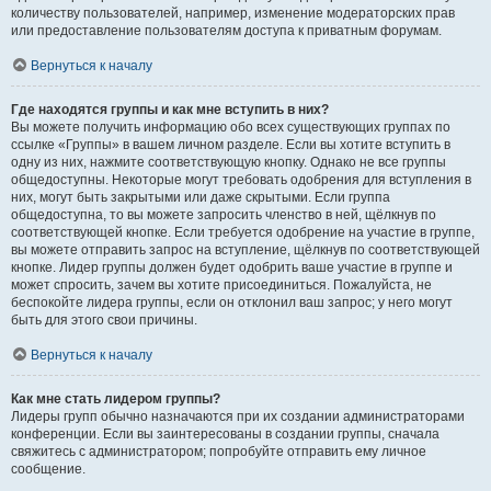
количеству пользователей, например, изменение модераторских прав
или предоставление пользователям доступа к приватным форумам.
Вернуться к началу
Где находятся группы и как мне вступить в них?
Вы можете получить информацию обо всех существующих группах по
ссылке «Группы» в вашем личном разделе. Если вы хотите вступить в
одну из них, нажмите соответствующую кнопку. Однако не все группы
общедоступны. Некоторые могут требовать одобрения для вступления в
них, могут быть закрытыми или даже скрытыми. Если группа
общедоступна, то вы можете запросить членство в ней, щёлкнув по
соответствующей кнопке. Если требуется одобрение на участие в группе,
вы можете отправить запрос на вступление, щёлкнув по соответствующей
кнопке. Лидер группы должен будет одобрить ваше участие в группе и
может спросить, зачем вы хотите присоединиться. Пожалуйста, не
беспокойте лидера группы, если он отклонил ваш запрос; у него могут
быть для этого свои причины.
Вернуться к началу
Как мне стать лидером группы?
Лидеры групп обычно назначаются при их создании администраторами
конференции. Если вы заинтересованы в создании группы, сначала
свяжитесь с администратором; попробуйте отправить ему личное
сообщение.