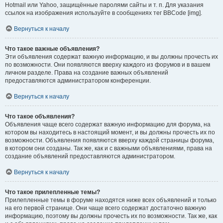
Hotmail или Yahoo, защищённые паролями сайты и т. п. Для указания
ссылок на изображения используйте в сообщениях тег BBCode [img].
Вернуться к началу
Что такое важные объявления?
Эти объявления содержат важную информацию, и вы должны прочесть их
по возможности. Они появляются вверху каждого из форумов и в вашем
личном разделе. Права на создание важных объявлений
предоставляются администратором конференции.
Вернуться к началу
Что такое объявления?
Объявления чаще всего содержат важную информацию для форума, на
котором вы находитесь в настоящий момент, и вы должны прочесть их по
возможности. Объявления появляются вверху каждой страницы форума,
в котором они созданы. Так же, как и с важными объявлениями, права на
создание объявлений предоставляются администратором.
Вернуться к началу
Что такое прилепленные темы?
Прилепленные темы в форуме находятся ниже всех объявлений и только
на его первой странице. Они чаще всего содержат достаточно важную
информацию, поэтому вы должны прочесть их по возможности. Так же, как