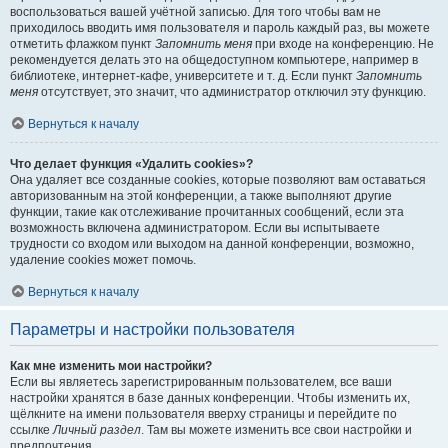
воспользоваться вашей учётной записью. Для того чтобы вам не
приходилось вводить имя пользователя и пароль каждый раз, вы можете
отметить флажком пункт
Запомнить меня
при входе на конференцию. Не
рекомендуется делать это на общедоступном компьютере, например в
библиотеке, интернет-кафе, университете и т. д. Если пункт
Запомнить
меня
отсутствует, это значит, что администратор отключил эту функцию.
Вернуться к началу
Что делает функция «Удалить cookies»?
Она удаляет все созданные cookies, которые позволяют вам оставаться
авторизованным на этой конференции, а также выполняют другие
функции, такие как отслеживание прочитанных сообщений, если эта
возможность включена администратором. Если вы испытываете
трудности со входом или выходом на данной конференции, возможно,
удаление cookies может помочь.
Вернуться к началу
Параметры и настройки пользователя
Как мне изменить мои настройки?
Если вы являетесь зарегистрированным пользователем, все ваши
настройки хранятся в базе данных конференции. Чтобы изменить их,
щёлкните на имени пользователя вверху страницы и перейдите по
ссылке
Личный раздел
. Там вы можете изменить все свои настройки и
предпочтения.