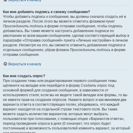
Вернуться к началу
Как мне добавить подпись к своему сообщению?
Чтобы добавить подпись к сообщению, вы должны сначала создать её в
личном разделе. После этого вы можете отметить флажком пункт
Присоединить подпись
в форме отправки сообщения, чтобы подпись
добавилась. Вы также можете настроить добавление подписи по
умолчанию ко всем вашим сообщениям, сделав соответствующий выбор в
параграфе «Отправка сообщений» пункта «Личные настройки» в личном
разделе. Несмотря на это, вы сможете отменить добавление подписи в
отдельных сообщениях, убрав флажок
Присоединить подпись
в форме
отправки сообщения.
Вернуться к началу
Как мне создать опрос?
При создании темы или редактировании первого сообщения темы
щёлкните на вкладке или перейдите в форму
Создать опрос
под
основной формой для создания сообщения, в зависимости от
используемого стиля; если вы не видите такой вкладки или формы, то вы
не имеете прав на создание опросов. Укажите вопрос и как минимум два
варианта ответа в соответствующих полях, убедившись, что каждый
вариант находится на отдельной строке текстового поля. Вы также
можете задать количество вариантов, которые могут выбрать
пользователи при голосовании, с помощью опции «Вариантов ответа»,
период проведения опроса в днях (0 означает, что опрос будет
постоянным) и возможность пользователей изменять вариант, за который