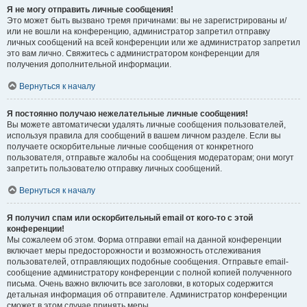
Я не могу отправить личные сообщения!
Это может быть вызвано тремя причинами: вы не зарегистрированы и/
или не вошли на конференцию, администратор запретил отправку
личных сообщений на всей конференции или же администратор запретил
это вам лично. Свяжитесь с администратором конференции для
получения дополнительной информации.
Вернуться к началу
Я постоянно получаю нежелательные личные сообщения!
Вы можете автоматически удалять личные сообщения пользователей,
используя правила для сообщений в вашем личном разделе. Если вы
получаете оскорбительные личные сообщения от конкретного
пользователя, отправьте жалобы на сообщения модераторам; они могут
запретить пользователю отправку личных сообщений.
Вернуться к началу
Я получил спам или оскорбительный email от кого-то с этой
конференции!
Мы сожалеем об этом. Форма отправки email на данной конференции
включает меры предосторожности и возможность отслеживания
пользователей, отправляющих подобные сообщения. Отправьте email-
сообщение администратору конференции с полной копией полученного
письма. Очень важно включить все заголовки, в которых содержится
детальная информация об отправителе. Администратор конференции
сможет в этом случае принять меры.