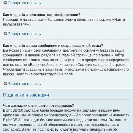
Вернуться к началу
Как мне найти пользователя конференции?
Перейдите на страницу «Пользователи» и щёлкните по ссылке «Найти
пользователя».
Вернуться к началу
Как мне найти свои сообщения и созданные мной темы?
Вы можете найти свои сообщения, щёлкнув по ссылке «Показать ваши
сообщения» в личном разделе на главной странице, по ссылке «Найти
сообщения пользователя» на странице вашего профиля на конференции
или по ссылке «Ваши сообщения» в меню «Ссылки» на главной странице.
Чтобы найти созданные вами темы, используйте страницу расширенного
поиска, заполнив соответствующие поля.
Вернуться к началу
Подписки и закладки
Чем закладки отличаются от подписок?
В phpBB 3.0 закладки были больше похожи на закладки в вашем веб-
браузере. Вы не получали предупреждений о произошедших изменениях.
В phpBB 3.1 закладки больше напоминают подписки на темы. Вы можете
получать уведомления об обновлениях в теме, находящейся у вас в
закладках. В случае подписки, вы будете получать уведомления об