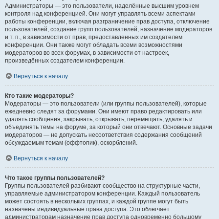
Администраторы — это пользователи, наделённые высшим уровнем
контроля над конференцией. Они могут управлять всеми аспектами
работы конференции, включая разграничение прав доступа, отключение
пользователей, создание групп пользователей, назначение модераторов
и т. п., в зависимости от прав, предоставленных им создателем
конференции. Они также могут обладать всеми возможностями
модераторов во всех форумах, в зависимости от настроек,
произведённых создателем конференции.
Вернуться к началу
Кто такие модераторы?
Модераторы — это пользователи (или группы пользователей), которые
ежедневно следят за форумами. Они имеют право редактировать или
удалять сообщения, закрывать, открывать, перемещать, удалять и
объединять темы на форуме, за который они отвечают. Основные задачи
модераторов — не допускать несоответствия содержания сообщений
обсуждаемым темам (оффтопик), оскорблений.
Вернуться к началу
Что такое группы пользователей?
Группы пользователей разбивают сообщество на структурные части,
управляемые администратором конференции. Каждый пользователь
может состоять в нескольких группах, и каждой группе могут быть
назначены индивидуальные права доступа. Это облегчает
администраторам назначение прав доступа одновременно большому