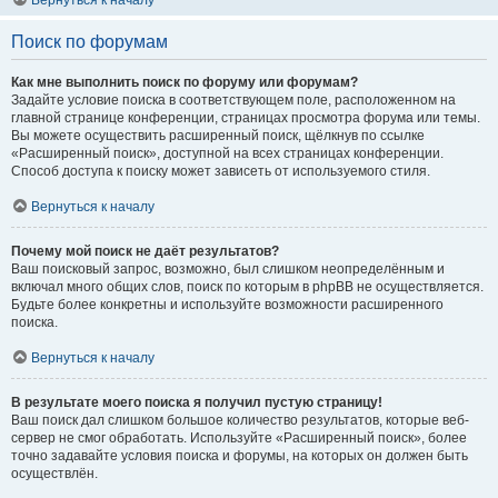
Вернуться к началу
Поиск по форумам
Как мне выполнить поиск по форуму или форумам?
Задайте условие поиска в соответствующем поле, расположенном на
главной странице конференции, страницах просмотра форума или темы.
Вы можете осуществить расширенный поиск, щёлкнув по ссылке
«Расширенный поиск», доступной на всех страницах конференции.
Способ доступа к поиску может зависеть от используемого стиля.
Вернуться к началу
Почему мой поиск не даёт результатов?
Ваш поисковый запрос, возможно, был слишком неопределённым и
включал много общих слов, поиск по которым в phpBB не осуществляется.
Будьте более конкретны и используйте возможности расширенного
поиска.
Вернуться к началу
В результате моего поиска я получил пустую страницу!
Ваш поиск дал слишком большое количество результатов, которые веб-
сервер не смог обработать. Используйте «Расширенный поиск», более
точно задавайте условия поиска и форумы, на которых он должен быть
осуществлён.