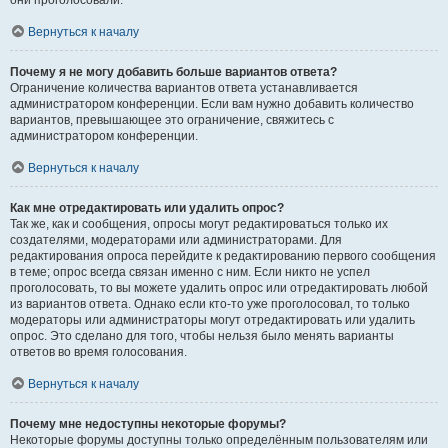
они проголосовали.
Вернуться к началу
Почему я не могу добавить больше вариантов ответа?
Ограничение количества вариантов ответа устанавливается
администратором конференции. Если вам нужно добавить количество
вариантов, превышающее это ограничение, свяжитесь с
администратором конференции.
Вернуться к началу
Как мне отредактировать или удалить опрос?
Так же, как и сообщения, опросы могут редактироваться только их
создателями, модераторами или администраторами. Для
редактирования опроса перейдите к редактированию первого сообщения
в теме; опрос всегда связан именно с ним. Если никто не успел
проголосовать, то вы можете удалить опрос или отредактировать любой
из вариантов ответа. Однако если кто-то уже проголосовал, то только
модераторы или администраторы могут отредактировать или удалить
опрос. Это сделано для того, чтобы нельзя было менять варианты
ответов во время голосования.
Вернуться к началу
Почему мне недоступны некоторые форумы?
Некоторые форумы доступны только определённым пользователям или