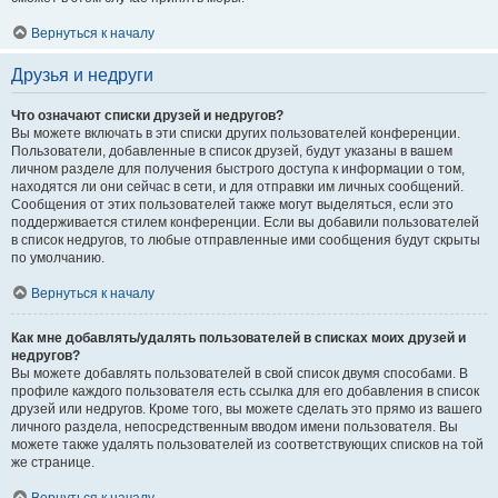
Вернуться к началу
Друзья и недруги
Что означают списки друзей и недругов?
Вы можете включать в эти списки других пользователей конференции.
Пользователи, добавленные в список друзей, будут указаны в вашем
личном разделе для получения быстрого доступа к информации о том,
находятся ли они сейчас в сети, и для отправки им личных сообщений.
Сообщения от этих пользователей также могут выделяться, если это
поддерживается стилем конференции. Если вы добавили пользователей
в список недругов, то любые отправленные ими сообщения будут скрыты
по умолчанию.
Вернуться к началу
Как мне добавлять/удалять пользователей в списках моих друзей и
недругов?
Вы можете добавлять пользователей в свой список двумя способами. В
профиле каждого пользователя есть ссылка для его добавления в список
друзей или недругов. Кроме того, вы можете сделать это прямо из вашего
личного раздела, непосредственным вводом имени пользователя. Вы
можете также удалять пользователей из соответствующих списков на той
же странице.