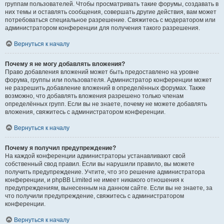
группам пользователей. Чтобы просматривать такие форумы, создавать в
них темы и оставлять сообщения, совершать другие действия, вам может
потребоваться специальное разрешение. Свяжитесь с модератором или
администратором конференции для получения такого разрешения.
Вернуться к началу
Почему я не могу добавлять вложения?
Право добавления вложений может быть предоставлено на уровне
форума, группы или пользователя. Администратор конференции может
не разрешить добавление вложений в определённых форумах. Также
возможно, что добавлять вложения разрешено только членам
определённых групп. Если вы не знаете, почему не можете добавлять
вложения, свяжитесь с администратором конференции.
Вернуться к началу
Почему я получил предупреждение?
На каждой конференции администраторы устанавливают свой
собственный свод правил. Если вы нарушили правило, вы можете
получить предупреждение. Учтите, что это решение администратора
конференции, и phpBB Limited не имеет никакого отношения к
предупреждениям, вынесенным на данном сайте. Если вы не знаете, за
что получили предупреждение, свяжитесь с администратором
конференции.
Вернуться к началу