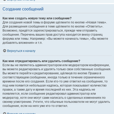
Создание сообщений
Как мне создать новую тему или сообщение?
Для создания новой темы в форуме щёлкните по кнопке «Новая тема».
Для размещения сообщения в теме щёлкните по кнопке «Ответить».
Возможно, придётся зарегистрироваться, прежде чем отправить
сообщение. Перечень ваших прав доступа находится внизу страниц
форума или темы. Например: «Вы можете начинать темы», «Вы можете
добавлять вложения» и т.п.
Вернуться к началу
Как мне отредактировать или удалить сообщение?
Если вы не являетесь администратором или модератором конференции,
вы можете редактировать и удалять только свои собственные сообщения.
Вы можете перейти к редактированию, щёлкнув по кнопке
Правка
в
соответствующем сообщении, иногда только в течение ограниченного
времени после его создания. Если кто-то уже ответил на сообщение, то
под ним появится небольшая надпись, которая показывает количество
правок, а также дату и время последней из них. Эта надпись не
появляется, если сообщение редактировал администратор или
модератор, хотя они могут сами написать о сделанных изменениях по
своему усмотрению. Учтите, что обычные пользователи не могут удалить
сообщение, если на него уже кто-то ответил.