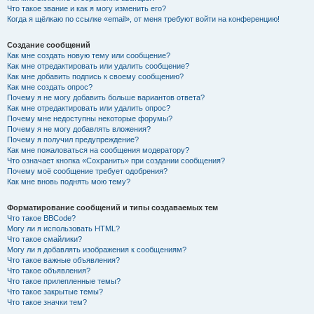
Что такое звание и как я могу изменить его?
Когда я щёлкаю по ссылке «email», от меня требуют войти на конференцию!
Создание сообщений
Как мне создать новую тему или сообщение?
Как мне отредактировать или удалить сообщение?
Как мне добавить подпись к своему сообщению?
Как мне создать опрос?
Почему я не могу добавить больше вариантов ответа?
Как мне отредактировать или удалить опрос?
Почему мне недоступны некоторые форумы?
Почему я не могу добавлять вложения?
Почему я получил предупреждение?
Как мне пожаловаться на сообщения модератору?
Что означает кнопка «Сохранить» при создании сообщения?
Почему моё сообщение требует одобрения?
Как мне вновь поднять мою тему?
Форматирование сообщений и типы создаваемых тем
Что такое BBCode?
Могу ли я использовать HTML?
Что такое смайлики?
Могу ли я добавлять изображения к сообщениям?
Что такое важные объявления?
Что такое объявления?
Что такое прилепленные темы?
Что такое закрытые темы?
Что такое значки тем?